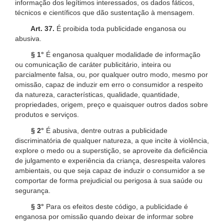
informação dos legítimos interessados, os dados fáticos,
técnicos e científicos que dão sustentação à mensagem.
Art. 37.
É proibida toda publicidade enganosa ou
abusiva.
§ 1°
É enganosa qualquer modalidade de informação
ou comunicação de caráter publicitário, inteira ou
parcialmente falsa, ou, por qualquer outro modo, mesmo por
omissão, capaz de induzir em erro o consumidor a respeito
da natureza, características, qualidade, quantidade,
propriedades, origem, preço e quaisquer outros dados sobre
produtos e serviços.
§ 2°
É abusiva, dentre outras a publicidade
discriminatória de qualquer natureza, a que incite à violência,
explore o medo ou a superstição, se aproveite da deficiência
de julgamento e experiência da criança, desrespeita valores
ambientais, ou que seja capaz de induzir o consumidor a se
comportar de forma prejudicial ou perigosa à sua saúde ou
segurança.
§ 3°
Para os efeitos deste código, a publicidade é
enganosa por omissão quando deixar de informar sobre