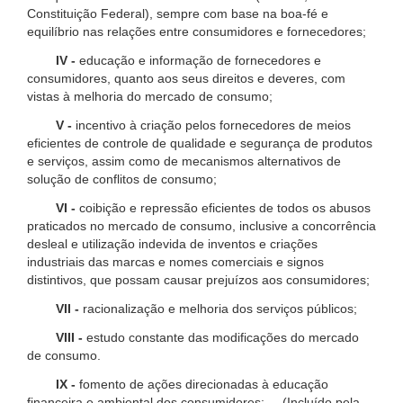
Constituição Federal), sempre com base na boa-fé e
equilíbrio nas relações entre consumidores e fornecedores;
IV -
educação e informação de fornecedores e
consumidores, quanto aos seus direitos e deveres, com
vistas à melhoria do mercado de consumo;
V -
incentivo à criação pelos fornecedores de meios
eficientes de controle de qualidade e segurança de produtos
e serviços, assim como de mecanismos alternativos de
solução de conflitos de consumo;
VI -
coibição e repressão eficientes de todos os abusos
praticados no mercado de consumo, inclusive a concorrência
desleal e utilização indevida de inventos e criações
industriais das marcas e nomes comerciais e signos
distintivos, que possam causar prejuízos aos consumidores;
VII -
racionalização e melhoria dos serviços públicos;
VIII -
estudo constante das modificações do mercado
de consumo.
IX -
fomento de ações direcionadas à educação
financeira e ambiental dos consumidores; (Incluído pela