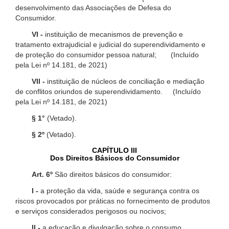
desenvolvimento das Associações de Defesa do
Consumidor.
VI -
instituição de mecanismos de prevenção e
tratamento extrajudicial e judicial do superendividamento e
de proteção do consumidor pessoa natural; (Incluído
pela Lei nº 14.181, de 2021)
VII -
instituição de núcleos de conciliação e mediação
de conflitos oriundos de superendividamento. (Incluído
pela Lei nº 14.181, de 2021)
§ 1°
(Vetado).
§ 2º
(Vetado).
CAPÍTULO III
Dos Direitos Básicos do Consumidor
Art. 6º
São direitos básicos do consumidor:
I -
a proteção da vida, saúde e segurança contra os
riscos provocados por práticas no fornecimento de produtos
e serviços considerados perigosos ou nocivos;
II -
a educação e divulgação sobre o consumo