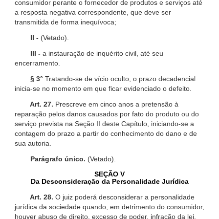
consumidor perante o fornecedor de produtos e serviços até
a resposta negativa correspondente, que deve ser
transmitida de forma inequívoca;
II -
(Vetado).
III -
a instauração de inquérito civil, até seu
encerramento.
§ 3°
Tratando-se de vício oculto, o prazo decadencial
inicia-se no momento em que ficar evidenciado o defeito.
Art. 27.
Prescreve em cinco anos a pretensão à
reparação pelos danos causados por fato do produto ou do
serviço prevista na Seção II deste Capítulo, iniciando-se a
contagem do prazo a partir do conhecimento do dano e de
sua autoria.
Parágrafo único.
(Vetado).
SEÇÃO V
Da Desconsideração da Personalidade Jurídica
Art. 28.
O juiz poderá desconsiderar a personalidade
jurídica da sociedade quando, em detrimento do consumidor,
houver abuso de direito, excesso de poder, infração da lei,