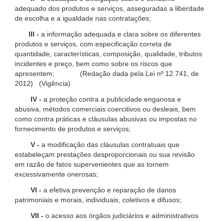
adequado dos produtos e serviços, asseguradas a liberdade
de escolha e a igualdade nas contratações;
III -
a informação adequada e clara sobre os diferentes
produtos e serviços, com especificação correta de
quantidade, características, composição, qualidade, tributos
incidentes e preço, bem como sobre os riscos que
apresentem; (Redação dada pela Lei nº 12.741, de
2012) (Vigência)
IV -
a proteção contra a publicidade enganosa e
abusiva, métodos comerciais coercitivos ou desleais, bem
como contra práticas e cláusulas abusivas ou impostas no
fornecimento de produtos e serviços;
V -
a modificação das cláusulas contratuais que
estabeleçam prestações desproporcionais ou sua revisão
em razão de fatos supervenientes que as tornem
excessivamente onerosas;
VI -
a efetiva prevenção e reparação de danos
patrimoniais e morais, individuais, coletivos e difusos;
VII -
o acesso aos órgãos judiciários e administrativos