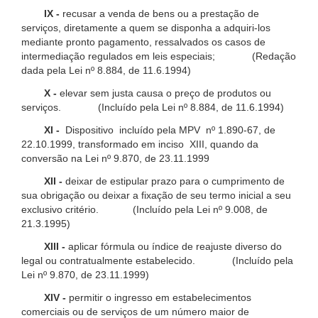
IX -
recusar a venda de bens ou a prestação de
serviços, diretamente a quem se disponha a adquiri-los
mediante pronto pagamento, ressalvados os casos de
intermediação regulados em leis especiais; (Redação
dada pela Lei nº 8.884, de 11.6.1994)
X -
elevar sem justa causa o preço de produtos ou
serviços. (Incluído pela Lei nº 8.884, de 11.6.1994)
XI -
Dispositivo incluído pela MPV nº 1.890-67, de
22.10.1999, transformado em inciso XIII, quando da
conversão na Lei nº 9.870, de 23.11.1999
XII -
deixar de estipular prazo para o cumprimento de
sua obrigação ou deixar a fixação de seu termo inicial a seu
exclusivo critério. (Incluído pela Lei nº 9.008, de
21.3.1995)
XIII -
aplicar fórmula ou índice de reajuste diverso do
legal ou contratualmente estabelecido. (Incluído pela
Lei nº 9.870, de 23.11.1999)
XIV -
permitir o ingresso em estabelecimentos
comerciais ou de serviços de um número maior de