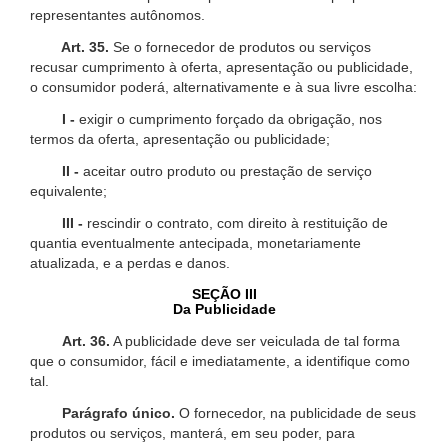
representantes autônomos.
Art. 35.
Se o fornecedor de produtos ou serviços
recusar cumprimento à oferta, apresentação ou publicidade,
o consumidor poderá, alternativamente e à sua livre escolha:
I -
exigir o cumprimento forçado da obrigação, nos
termos da oferta, apresentação ou publicidade;
II -
aceitar outro produto ou prestação de serviço
equivalente;
III -
rescindir o contrato, com direito à restituição de
quantia eventualmente antecipada, monetariamente
atualizada, e a perdas e danos.
SEÇÃO III
Da Publicidade
Art. 36.
A publicidade deve ser veiculada de tal forma
que o consumidor, fácil e imediatamente, a identifique como
tal.
Parágrafo único.
O fornecedor, na publicidade de seus
produtos ou serviços, manterá, em seu poder, para