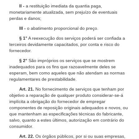
II -
a restituição imediata da quantia paga,
monetariamente atualizada, sem prejuízo de eventuais
perdas e danos;
III -
o abatimento proporcional do preço.
§ 1°
A reexecução dos serviços poderá ser confiada a
terceiros devidamente capacitados, por conta e risco do
fornecedor.
§ 2°
São impróprios os serviços que se mostrem
inadequados para os fins que razoavelmente deles se
esperam, bem como aqueles que não atendam as normas
regulamentares de prestabilidade.
Art. 21.
No fornecimento de serviços que tenham por
objetivo a reparação de qualquer produto considerar-se-á
implícita a obrigação do fornecedor de empregar
componentes de reposição originais adequados e novos, ou
que mantenham as especificações técnicas do fabricante,
salvo, quanto a estes últimos, autorização em contrário do
consumidor.
Art. 22.
Os órgãos públicos, por si ou suas empresas,