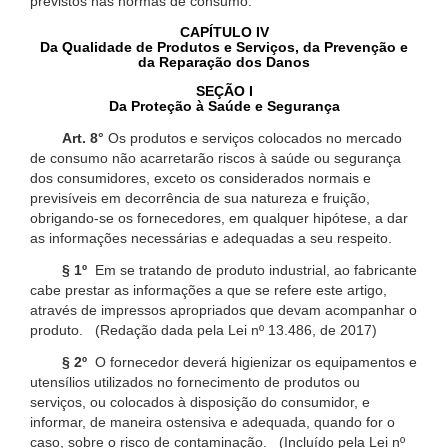
previstos nas normas de consumo.
CAPÍTULO IV
Da Qualidade de Produtos e Serviços, da Prevenção e
da Reparação dos Danos
SEÇÃO I
Da Proteção à Saúde e Segurança
Art. 8°
Os produtos e serviços colocados no mercado
de consumo não acarretarão riscos à saúde ou segurança
dos consumidores, exceto os considerados normais e
previsíveis em decorrência de sua natureza e fruição,
obrigando-se os fornecedores, em qualquer hipótese, a dar
as informações necessárias e adequadas a seu respeito.
§ 1º
Em se tratando de produto industrial, ao fabricante
cabe prestar as informações a que se refere este artigo,
através de impressos apropriados que devam acompanhar o
produto. (Redação dada pela Lei nº 13.486, de 2017)
§ 2º
O fornecedor deverá higienizar os equipamentos e
utensílios utilizados no fornecimento de produtos ou
serviços, ou colocados à disposição do consumidor, e
informar, de maneira ostensiva e adequada, quando for o
caso, sobre o risco de contaminação. (Incluído pela Lei nº