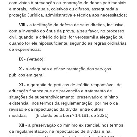
com vistas à prevenção ou reparação de danos patrimoniais
e morais, individuais, coletivos ou difusos, assegurada a
proteção Jurídica, administrativa e técnica aos necessitados;
VIII -
a facilitação da defesa de seus direitos, inclusive
com a inversão do ônus da prova, a seu favor, no processo
civil, quando, a critério do juiz, for verossímil a alegação ou
quando for ele hipossuficiente, segundo as regras ordinárias
de experiências;
IX -
(Vetado);
X -
a adequada e eficaz prestação dos serviços
públicos em geral.
XI -
a garantia de práticas de crédito responsável, de
educação financeira e de prevenção e tratamento de
situações de superendividamento, preservado o mínimo
existencial, nos termos da regulamentação, por meio da
revisão e da repactuação da dívida, entre outras
medidas; (Incluído pela Lei nº 14.181, de 2021)
XII -
a preservação do mínimo existencial, nos termos
da regulamentação, na repactuação de dívidas e na