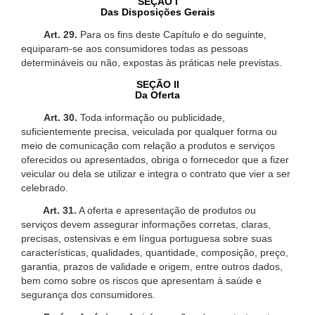
SEÇÃO I
Das Disposições Gerais
Art. 29.
Para os fins deste Capítulo e do seguinte,
equiparam-se aos consumidores todas as pessoas
determináveis ou não, expostas às práticas nele previstas.
SEÇÃO II
Da Oferta
Art. 30.
Toda informação ou publicidade,
suficientemente precisa, veiculada por qualquer forma ou
meio de comunicação com relação a produtos e serviços
oferecidos ou apresentados, obriga o fornecedor que a fizer
veicular ou dela se utilizar e integra o contrato que vier a ser
celebrado.
Art. 31.
A oferta e apresentação de produtos ou
serviços devem assegurar informações corretas, claras,
precisas, ostensivas e em língua portuguesa sobre suas
características, qualidades, quantidade, composição, preço,
garantia, prazos de validade e origem, entre outros dados,
bem como sobre os riscos que apresentam à saúde e
segurança dos consumidores.