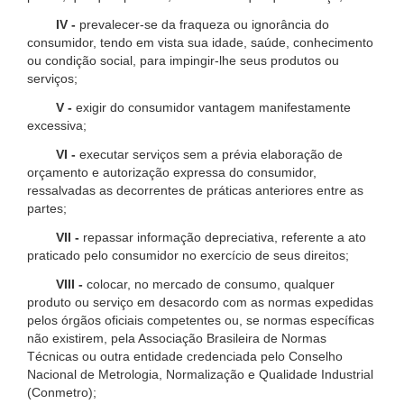
IV -
prevalecer-se da fraqueza ou ignorância do
consumidor, tendo em vista sua idade, saúde, conhecimento
ou condição social, para impingir-lhe seus produtos ou
serviços;
V -
exigir do consumidor vantagem manifestamente
excessiva;
VI -
executar serviços sem a prévia elaboração de
orçamento e autorização expressa do consumidor,
ressalvadas as decorrentes de práticas anteriores entre as
partes;
VII -
repassar informação depreciativa, referente a ato
praticado pelo consumidor no exercício de seus direitos;
VIII -
colocar, no mercado de consumo, qualquer
produto ou serviço em desacordo com as normas expedidas
pelos órgãos oficiais competentes ou, se normas específicas
não existirem, pela Associação Brasileira de Normas
Técnicas ou outra entidade credenciada pelo Conselho
Nacional de Metrologia, Normalização e Qualidade Industrial
(Conmetro);