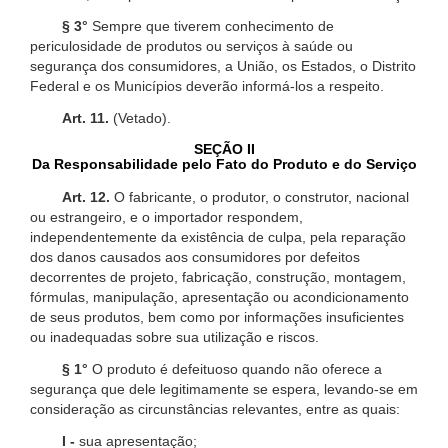
§ 3°
Sempre que tiverem conhecimento de
periculosidade de produtos ou serviços à saúde ou
segurança dos consumidores, a União, os Estados, o Distrito
Federal e os Municípios deverão informá-los a respeito.
Art. 11.
(Vetado).
SEÇÃO II
Da Responsabilidade pelo Fato do Produto e do Serviço
Art. 12.
O fabricante, o produtor, o construtor, nacional
ou estrangeiro, e o importador respondem,
independentemente da existência de culpa, pela reparação
dos danos causados aos consumidores por defeitos
decorrentes de projeto, fabricação, construção, montagem,
fórmulas, manipulação, apresentação ou acondicionamento
de seus produtos, bem como por informações insuficientes
ou inadequadas sobre sua utilização e riscos.
§ 1°
O produto é defeituoso quando não oferece a
segurança que dele legitimamente se espera, levando-se em
consideração as circunstâncias relevantes, entre as quais:
I -
sua apresentação;