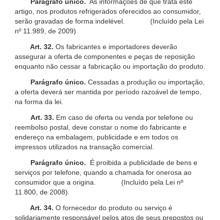
Parágrafo único.
As informações de que trata este
artigo, nos produtos refrigerados oferecidos ao consumidor,
serão gravadas de forma indelével. (Incluído pela Lei
nº 11.989, de 2009)
Art. 32.
Os fabricantes e importadores deverão
assegurar a oferta de componentes e peças de reposição
enquanto não cessar a fabricação ou importação do produto.
Parágrafo único.
Cessadas a produção ou importação,
a oferta deverá ser mantida por período razoável de tempo,
na forma da lei.
Art. 33.
Em caso de oferta ou venda por telefone ou
reembolso postal, deve constar o nome do fabricante e
endereço na embalagem, publicidade e em todos os
impressos utilizados na transação comercial.
Parágrafo único.
É proibida a publicidade de bens e
serviços por telefone, quando a chamada for onerosa ao
consumidor que a origina. (Incluído pela Lei nº
11.800, de 2008).
Art. 34.
O fornecedor do produto ou serviço é
solidariamente responsável pelos atos de seus prepostos ou