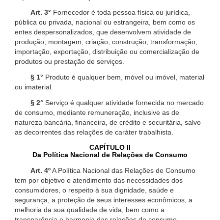
Art. 3°
Fornecedor é toda pessoa física ou jurídica,
pública ou privada, nacional ou estrangeira, bem como os
entes despersonalizados, que desenvolvem atividade de
produção, montagem, criação, construção, transformação,
importação, exportação, distribuição ou comercialização de
produtos ou prestação de serviços.
§ 1°
Produto é qualquer bem, móvel ou imóvel, material
ou imaterial.
§ 2°
Serviço é qualquer atividade fornecida no mercado
de consumo, mediante remuneração, inclusive as de
natureza bancária, financeira, de crédito e securitária, salvo
as decorrentes das relações de caráter trabalhista.
CAPÍTULO II
Da Política Nacional de Relações de Consumo
Art. 4º
A Política Nacional das Relações de Consumo
tem por objetivo o atendimento das necessidades dos
consumidores, o respeito à sua dignidade, saúde e
segurança, a proteção de seus interesses econômicos, a
melhoria da sua qualidade de vida, bem como a
transparência e harmonia das relações de consumo,