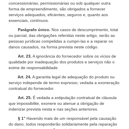
concessionárias, permissionárias ou sob qualquer outra
forma de empreendimento, são obrigados a fornecer
serviços adequados, eficientes, seguros e, quanto aos
essenciais, contínuos.
Parágrafo único.
Nos casos de descumprimento, total
ou parcial, das obrigações referidas neste artigo, serão as
pessoas jurídicas compelidas a cumpri-las e a reparar os
danos causados, na forma prevista neste código.
Art. 23.
A ignorância do fornecedor sobre os vícios de
qualidade por inadequação dos produtos e serviços não o
exime de responsabilidade.
Art. 24.
A garantia legal de adequação do produto ou
serviço independe de termo expresso, vedada a exoneração
contratual do fornecedor.
Art. 25.
É vedada a estipulação contratual de cláusula
que impossibilite, exonere ou atenue a obrigação de
indenizar prevista nesta e nas seções anteriores.
§ 1°
Havendo mais de um responsável pela causação
do dano, todos responderão solidariamente pela reparação