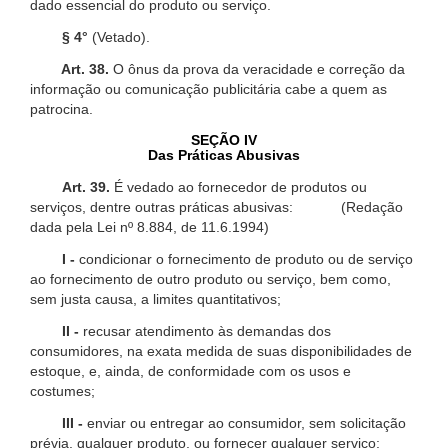
dado essencial do produto ou serviço.
§ 4°
(Vetado).
Art. 38.
O ônus da prova da veracidade e correção da
informação ou comunicação publicitária cabe a quem as
patrocina.
SEÇÃO IV
Das Práticas Abusivas
Art. 39.
É vedado ao fornecedor de produtos ou
serviços, dentre outras práticas abusivas: (Redação
dada pela Lei nº 8.884, de 11.6.1994)
I -
condicionar o fornecimento de produto ou de serviço
ao fornecimento de outro produto ou serviço, bem como,
sem justa causa, a limites quantitativos;
II -
recusar atendimento às demandas dos
consumidores, na exata medida de suas disponibilidades de
estoque, e, ainda, de conformidade com os usos e
costumes;
III -
enviar ou entregar ao consumidor, sem solicitação
prévia, qualquer produto, ou fornecer qualquer serviço;