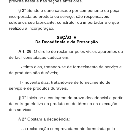
prevista nesta e nas seções anteriores.
§ 2°
Sendo o dano causado por componente ou peça
incorporada ao produto ou serviço, são responsáveis
solidários seu fabricante, construtor ou importador e o que
realizou a incorporação.
SEÇÃO IV
Da Decadência e da Prescrição
Art. 26.
O direito de reclamar pelos vícios aparentes ou
de fácil constatação caduca em:
I -
trinta dias, tratando-se de fornecimento de serviço e
de produtos não duráveis;
II -
noventa dias, tratando-se de fornecimento de
serviço e de produtos duráveis.
§ 1°
Inicia-se a contagem do prazo decadencial a partir
da entrega efetiva do produto ou do término da execução
dos serviços.
§ 2°
Obstam a decadência:
I -
a reclamação comprovadamente formulada pelo