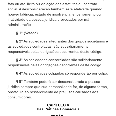
fato ou ato ilícito ou violação dos estatutos ou contrato
social. A desconsideração também será efetivada quando
houver falência, estado de insolvência, encerramento ou
inatividade da pessoa jurídica provocados por má
administração.
§ 1°
(Vetado).
§ 2°
As sociedades integrantes dos grupos societários e
as sociedades controladas, são subsidiariamente
responsáveis pelas obrigações decorrentes deste código.
§ 3°
As sociedades consorciadas são solidariamente
responsáveis pelas obrigações decorrentes deste código.
§ 4°
As sociedades coligadas só responderão por culpa.
§ 5°
Também poderá ser desconsiderada a pessoa
jurídica sempre que sua personalidade for, de alguma forma,
obstáculo ao ressarcimento de prejuízos causados aos
consumidores.
CAPÍTULO V
Das Práticas Comerciais