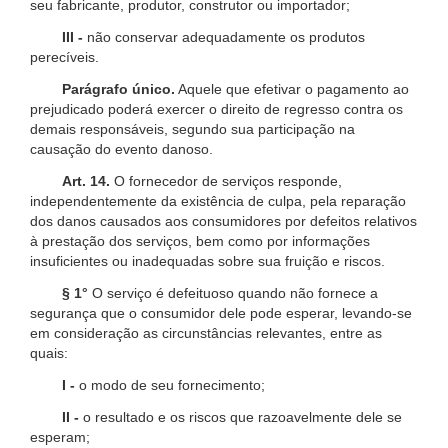
seu fabricante, produtor, construtor ou importador;
III -
não conservar adequadamente os produtos
perecíveis.
Parágrafo único.
Aquele que efetivar o pagamento ao
prejudicado poderá exercer o direito de regresso contra os
demais responsáveis, segundo sua participação na
causação do evento danoso.
Art. 14.
O fornecedor de serviços responde,
independentemente da existência de culpa, pela reparação
dos danos causados aos consumidores por defeitos relativos
à prestação dos serviços, bem como por informações
insuficientes ou inadequadas sobre sua fruição e riscos.
§ 1°
O serviço é defeituoso quando não fornece a
segurança que o consumidor dele pode esperar, levando-se
em consideração as circunstâncias relevantes, entre as
quais:
I -
o modo de seu fornecimento;
II -
o resultado e os riscos que razoavelmente dele se
esperam;