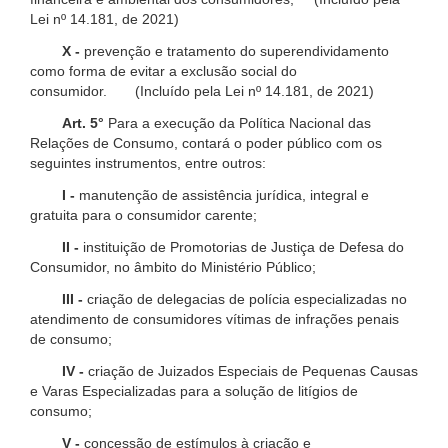
Lei nº 14.181, de 2021)
X -
prevenção e tratamento do superendividamento
como forma de evitar a exclusão social do
consumidor. (Incluído pela Lei nº 14.181, de 2021)
Art. 5°
Para a execução da Política Nacional das
Relações de Consumo, contará o poder público com os
seguintes instrumentos, entre outros:
I -
manutenção de assistência jurídica, integral e
gratuita para o consumidor carente;
II -
instituição de Promotorias de Justiça de Defesa do
Consumidor, no âmbito do Ministério Público;
III -
criação de delegacias de polícia especializadas no
atendimento de consumidores vítimas de infrações penais
de consumo;
IV -
criação de Juizados Especiais de Pequenas Causas
e Varas Especializadas para a solução de litígios de
consumo;
V -
concessão de estímulos à criação e