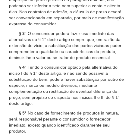
podendo ser inferior a sete nem superior a cento e oitenta
dias. Nos contratos de adesão, a cláusula de prazo deverá
ser convencionada em separado, por meio de manifestação
expressa do consumidor.
§ 3°
O consumidor poderá fazer uso imediato das
alternativas do § 1° deste artigo sempre que, em razão da
extensão do vício, a substituição das partes viciadas puder
comprometer a qualidade ou características do produto,
diminuir-lhe o valor ou se tratar de produto essencial.
§ 4°
Tendo o consumidor optado pela alternativa do
inciso I do § 1° deste artigo, e não sendo possível a
substituição do bem, poderá haver substituição por outro de
espécie, marca ou modelo diversos, mediante
complementação ou restituição de eventual diferença de
preço, sem prejuízo do disposto nos incisos II e III do § 1°
deste artigo.
§ 5°
No caso de fornecimento de produtos in natura,
será responsável perante o consumidor o fornecedor
imediato, exceto quando identificado claramente seu
produtor.