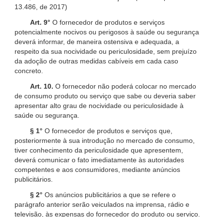
13.486, de 2017)
Art. 9°
O fornecedor de produtos e serviços
potencialmente nocivos ou perigosos à saúde ou segurança
deverá informar, de maneira ostensiva e adequada, a
respeito da sua nocividade ou periculosidade, sem prejuízo
da adoção de outras medidas cabíveis em cada caso
concreto.
Art. 10.
O fornecedor não poderá colocar no mercado
de consumo produto ou serviço que sabe ou deveria saber
apresentar alto grau de nocividade ou periculosidade à
saúde ou segurança.
§ 1°
O fornecedor de produtos e serviços que,
posteriormente à sua introdução no mercado de consumo,
tiver conhecimento da periculosidade que apresentem,
deverá comunicar o fato imediatamente às autoridades
competentes e aos consumidores, mediante anúncios
publicitários.
§ 2°
Os anúncios publicitários a que se refere o
parágrafo anterior serão veiculados na imprensa, rádio e
televisão, às expensas do fornecedor do produto ou serviço.