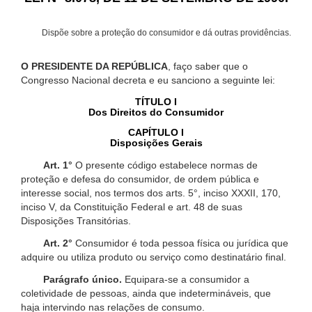
Dispõe sobre a proteção do consumidor e dá outras providências.
O PRESIDENTE DA REPÚBLICA
, faço saber que o
Congresso Nacional decreta e eu sanciono a seguinte lei:
TÍTULO I
Dos Direitos do Consumidor
CAPÍTULO I
Disposições Gerais
Art. 1°
O presente código estabelece normas de
proteção e defesa do consumidor, de ordem pública e
interesse social, nos termos dos arts. 5°, inciso XXXII, 170,
inciso V, da Constituição Federal e art. 48 de suas
Disposições Transitórias.
Art. 2°
Consumidor é toda pessoa física ou jurídica que
adquire ou utiliza produto ou serviço como destinatário final.
Parágrafo único.
Equipara-se a consumidor a
coletividade de pessoas, ainda que indetermináveis, que
haja intervindo nas relações de consumo.