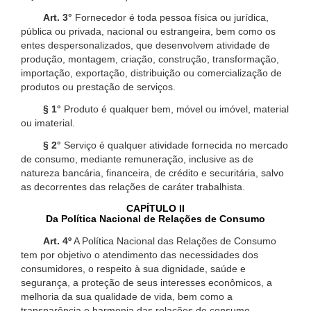
Art. 3°
Fornecedor é toda pessoa física ou jurídica,
pública ou privada, nacional ou estrangeira, bem como os
entes despersonalizados, que desenvolvem atividade de
produção, montagem, criação, construção, transformação,
importação, exportação, distribuição ou comercialização de
produtos ou prestação de serviços.
§ 1°
Produto é qualquer bem, móvel ou imóvel, material
ou imaterial.
§ 2°
Serviço é qualquer atividade fornecida no mercado
de consumo, mediante remuneração, inclusive as de
natureza bancária, financeira, de crédito e securitária, salvo
as decorrentes das relações de caráter trabalhista.
CAPÍTULO II
Da Política Nacional de Relações de Consumo
Art. 4º
A Política Nacional das Relações de Consumo
tem por objetivo o atendimento das necessidades dos
consumidores, o respeito à sua dignidade, saúde e
segurança, a proteção de seus interesses econômicos, a
melhoria da sua qualidade de vida, bem como a
transparência e harmonia das relações de consumo,