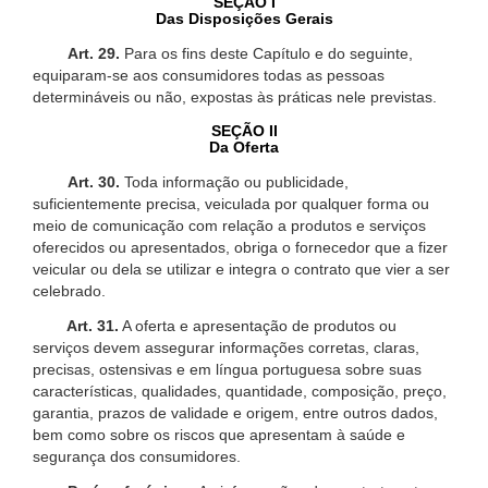
SEÇÃO I
Das Disposições Gerais
Art. 29.
Para os fins deste Capítulo e do seguinte,
equiparam-se aos consumidores todas as pessoas
determináveis ou não, expostas às práticas nele previstas.
SEÇÃO II
Da Oferta
Art. 30.
Toda informação ou publicidade,
suficientemente precisa, veiculada por qualquer forma ou
meio de comunicação com relação a produtos e serviços
oferecidos ou apresentados, obriga o fornecedor que a fizer
veicular ou dela se utilizar e integra o contrato que vier a ser
celebrado.
Art. 31.
A oferta e apresentação de produtos ou
serviços devem assegurar informações corretas, claras,
precisas, ostensivas e em língua portuguesa sobre suas
características, qualidades, quantidade, composição, preço,
garantia, prazos de validade e origem, entre outros dados,
bem como sobre os riscos que apresentam à saúde e
segurança dos consumidores.