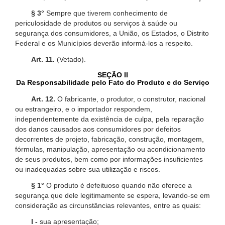
§ 3°
Sempre que tiverem conhecimento de
periculosidade de produtos ou serviços à saúde ou
segurança dos consumidores, a União, os Estados, o Distrito
Federal e os Municípios deverão informá-los a respeito.
Art. 11.
(Vetado).
SEÇÃO II
Da Responsabilidade pelo Fato do Produto e do Serviço
Art. 12.
O fabricante, o produtor, o construtor, nacional
ou estrangeiro, e o importador respondem,
independentemente da existência de culpa, pela reparação
dos danos causados aos consumidores por defeitos
decorrentes de projeto, fabricação, construção, montagem,
fórmulas, manipulação, apresentação ou acondicionamento
de seus produtos, bem como por informações insuficientes
ou inadequadas sobre sua utilização e riscos.
§ 1°
O produto é defeituoso quando não oferece a
segurança que dele legitimamente se espera, levando-se em
consideração as circunstâncias relevantes, entre as quais:
I -
sua apresentação;