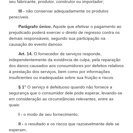
seu fabricante, produtor, construtor ou importador;
III -
não conservar adequadamente os produtos
perecíveis.
Parágrafo único.
Aquele que efetivar o pagamento ao
prejudicado poderá exercer o direito de regresso contra os
demais responsáveis, segundo sua participação na
causação do evento danoso.
Art. 14.
O fornecedor de serviços responde,
independentemente da existência de culpa, pela reparação
dos danos causados aos consumidores por defeitos relativos
à prestação dos serviços, bem como por informações
insuficientes ou inadequadas sobre sua fruição e riscos.
§ 1°
O serviço é defeituoso quando não fornece a
segurança que o consumidor dele pode esperar, levando-se
em consideração as circunstâncias relevantes, entre as
quais:
I -
o modo de seu fornecimento;
II -
o resultado e os riscos que razoavelmente dele se
esperam;