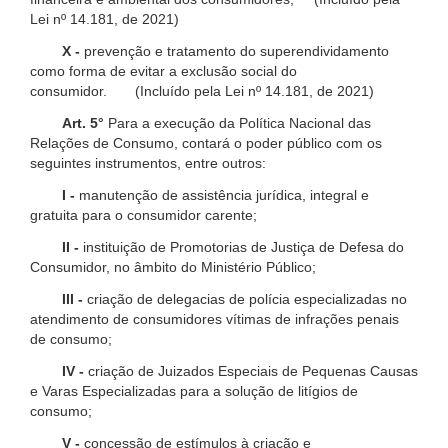
Lei nº 14.181, de 2021)
X -
prevenção e tratamento do superendividamento
como forma de evitar a exclusão social do
consumidor. (Incluído pela Lei nº 14.181, de 2021)
Art. 5°
Para a execução da Política Nacional das
Relações de Consumo, contará o poder público com os
seguintes instrumentos, entre outros:
I -
manutenção de assistência jurídica, integral e
gratuita para o consumidor carente;
II -
instituição de Promotorias de Justiça de Defesa do
Consumidor, no âmbito do Ministério Público;
III -
criação de delegacias de polícia especializadas no
atendimento de consumidores vítimas de infrações penais
de consumo;
IV -
criação de Juizados Especiais de Pequenas Causas
e Varas Especializadas para a solução de litígios de
consumo;
V -
concessão de estímulos à criação e