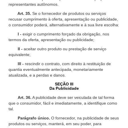
representantes autônomos.
Art. 35.
Se o fornecedor de produtos ou serviços
recusar cumprimento à oferta, apresentação ou publicidade,
o consumidor poderá, alternativamente e à sua livre escolha:
I -
exigir o cumprimento forçado da obrigação, nos
termos da oferta, apresentação ou publicidade;
II -
aceitar outro produto ou prestação de serviço
equivalente;
III -
rescindir o contrato, com direito à restituição de
quantia eventualmente antecipada, monetariamente
atualizada, e a perdas e danos.
SEÇÃO III
Da Publicidade
Art. 36.
A publicidade deve ser veiculada de tal forma
que o consumidor, fácil e imediatamente, a identifique como
tal.
Parágrafo único.
O fornecedor, na publicidade de seus
produtos ou serviços, manterá, em seu poder, para