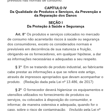
previstos nas normas de consumo.
CAPÍTULO IV
Da Qualidade de Produtos e Serviços, da Prevenção e
da Reparação dos Danos
SEÇÃO I
Da Proteção à Saúde e Segurança
Art. 8°
Os produtos e serviços colocados no mercado
de consumo não acarretarão riscos à saúde ou segurança
dos consumidores, exceto os considerados normais e
previsíveis em decorrência de sua natureza e fruição,
obrigando-se os fornecedores, em qualquer hipótese, a dar
as informações necessárias e adequadas a seu respeito.
§ 1º
Em se tratando de produto industrial, ao fabricante
cabe prestar as informações a que se refere este artigo,
através de impressos apropriados que devam acompanhar o
produto. (Redação dada pela Lei nº 13.486, de 2017)
§ 2º
O fornecedor deverá higienizar os equipamentos e
utensílios utilizados no fornecimento de produtos ou
serviços, ou colocados à disposição do consumidor, e
informar, de maneira ostensiva e adequada, quando for o
caso, sobre o risco de contaminação. (Incluído pela Lei nº