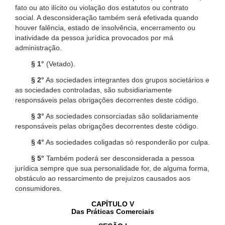
fato ou ato ilícito ou violação dos estatutos ou contrato
social. A desconsideração também será efetivada quando
houver falência, estado de insolvência, encerramento ou
inatividade da pessoa jurídica provocados por má
administração.
§ 1°
(Vetado).
§ 2°
As sociedades integrantes dos grupos societários e
as sociedades controladas, são subsidiariamente
responsáveis pelas obrigações decorrentes deste código.
§ 3°
As sociedades consorciadas são solidariamente
responsáveis pelas obrigações decorrentes deste código.
§ 4°
As sociedades coligadas só responderão por culpa.
§ 5°
Também poderá ser desconsiderada a pessoa
jurídica sempre que sua personalidade for, de alguma forma,
obstáculo ao ressarcimento de prejuízos causados aos
consumidores.
CAPÍTULO V
Das Práticas Comerciais