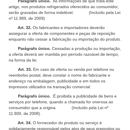
Parágrafo único.
As informações de que trata este
artigo, nos produtos refrigerados oferecidos ao consumidor,
serão gravadas de forma indelével. (Incluído pela Lei
nº 11.989, de 2009)
Art. 32.
Os fabricantes e importadores deverão
assegurar a oferta de componentes e peças de reposição
enquanto não cessar a fabricação ou importação do produto.
Parágrafo único.
Cessadas a produção ou importação,
a oferta deverá ser mantida por período razoável de tempo,
na forma da lei.
Art. 33.
Em caso de oferta ou venda por telefone ou
reembolso postal, deve constar o nome do fabricante e
endereço na embalagem, publicidade e em todos os
impressos utilizados na transação comercial.
Parágrafo único.
É proibida a publicidade de bens e
serviços por telefone, quando a chamada for onerosa ao
consumidor que a origina. (Incluído pela Lei nº
11.800, de 2008).
Art. 34.
O fornecedor do produto ou serviço é
solidariamente responsável pelos atos de seus prepostos ou