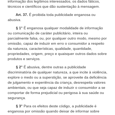
informação dos legítimos interessados, os dados fáticos,
técnicos e científicos que dão sustentação à mensagem.
Art. 37.
É proibida toda publicidade enganosa ou
abusiva.
§ 1°
É enganosa qualquer modalidade de informação
ou comunicação de caráter publicitário, inteira ou
parcialmente falsa, ou, por qualquer outro modo, mesmo por
omissão, capaz de induzir em erro o consumidor a respeito
da natureza, características, qualidade, quantidade,
propriedades, origem, preço e quaisquer outros dados sobre
produtos e serviços.
§ 2°
É abusiva, dentre outras a publicidade
discriminatória de qualquer natureza, a que incite à violência,
explore o medo ou a superstição, se aproveite da deficiência
de julgamento e experiência da criança, desrespeita valores
ambientais, ou que seja capaz de induzir o consumidor a se
comportar de forma prejudicial ou perigosa à sua saúde ou
segurança.
§ 3°
Para os efeitos deste código, a publicidade é
enganosa por omissão quando deixar de informar sobre