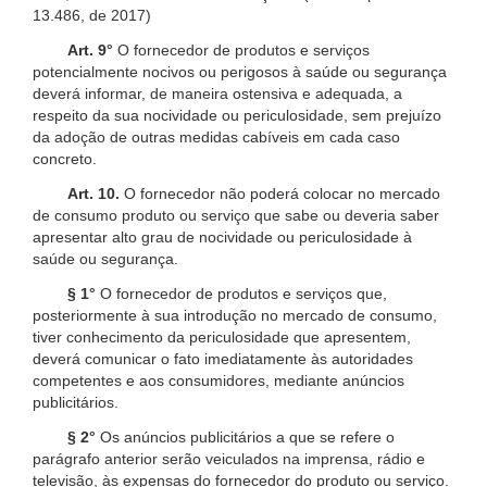
13.486, de 2017)
Art. 9°
O fornecedor de produtos e serviços
potencialmente nocivos ou perigosos à saúde ou segurança
deverá informar, de maneira ostensiva e adequada, a
respeito da sua nocividade ou periculosidade, sem prejuízo
da adoção de outras medidas cabíveis em cada caso
concreto.
Art. 10.
O fornecedor não poderá colocar no mercado
de consumo produto ou serviço que sabe ou deveria saber
apresentar alto grau de nocividade ou periculosidade à
saúde ou segurança.
§ 1°
O fornecedor de produtos e serviços que,
posteriormente à sua introdução no mercado de consumo,
tiver conhecimento da periculosidade que apresentem,
deverá comunicar o fato imediatamente às autoridades
competentes e aos consumidores, mediante anúncios
publicitários.
§ 2°
Os anúncios publicitários a que se refere o
parágrafo anterior serão veiculados na imprensa, rádio e
televisão, às expensas do fornecedor do produto ou serviço.