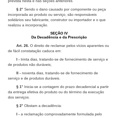
prevista nesta e nas seções anteriores.
§ 2°
Sendo o dano causado por componente ou peça
incorporada ao produto ou serviço, são responsáveis
solidários seu fabricante, construtor ou importador e o que
realizou a incorporação.
SEÇÃO IV
Da Decadência e da Prescrição
Art. 26.
O direito de reclamar pelos vícios aparentes ou
de fácil constatação caduca em:
I -
trinta dias, tratando-se de fornecimento de serviço e
de produtos não duráveis;
II -
noventa dias, tratando-se de fornecimento de
serviço e de produtos duráveis.
§ 1°
Inicia-se a contagem do prazo decadencial a partir
da entrega efetiva do produto ou do término da execução
dos serviços.
§ 2°
Obstam a decadência:
I -
a reclamação comprovadamente formulada pelo