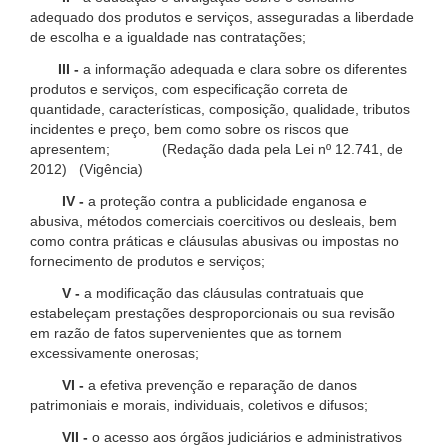
adequado dos produtos e serviços, asseguradas a liberdade
de escolha e a igualdade nas contratações;
III -
a informação adequada e clara sobre os diferentes
produtos e serviços, com especificação correta de
quantidade, características, composição, qualidade, tributos
incidentes e preço, bem como sobre os riscos que
apresentem; (Redação dada pela Lei nº 12.741, de
2012) (Vigência)
IV -
a proteção contra a publicidade enganosa e
abusiva, métodos comerciais coercitivos ou desleais, bem
como contra práticas e cláusulas abusivas ou impostas no
fornecimento de produtos e serviços;
V -
a modificação das cláusulas contratuais que
estabeleçam prestações desproporcionais ou sua revisão
em razão de fatos supervenientes que as tornem
excessivamente onerosas;
VI -
a efetiva prevenção e reparação de danos
patrimoniais e morais, individuais, coletivos e difusos;
VII -
o acesso aos órgãos judiciários e administrativos