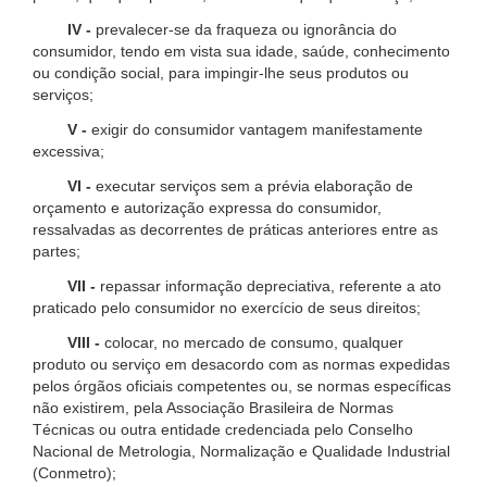
IV -
prevalecer-se da fraqueza ou ignorância do
consumidor, tendo em vista sua idade, saúde, conhecimento
ou condição social, para impingir-lhe seus produtos ou
serviços;
V -
exigir do consumidor vantagem manifestamente
excessiva;
VI -
executar serviços sem a prévia elaboração de
orçamento e autorização expressa do consumidor,
ressalvadas as decorrentes de práticas anteriores entre as
partes;
VII -
repassar informação depreciativa, referente a ato
praticado pelo consumidor no exercício de seus direitos;
VIII -
colocar, no mercado de consumo, qualquer
produto ou serviço em desacordo com as normas expedidas
pelos órgãos oficiais competentes ou, se normas específicas
não existirem, pela Associação Brasileira de Normas
Técnicas ou outra entidade credenciada pelo Conselho
Nacional de Metrologia, Normalização e Qualidade Industrial
(Conmetro);