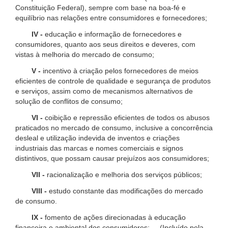
Constituição Federal), sempre com base na boa-fé e
equilíbrio nas relações entre consumidores e fornecedores;
IV -
educação e informação de fornecedores e
consumidores, quanto aos seus direitos e deveres, com
vistas à melhoria do mercado de consumo;
V -
incentivo à criação pelos fornecedores de meios
eficientes de controle de qualidade e segurança de produtos
e serviços, assim como de mecanismos alternativos de
solução de conflitos de consumo;
VI -
coibição e repressão eficientes de todos os abusos
praticados no mercado de consumo, inclusive a concorrência
desleal e utilização indevida de inventos e criações
industriais das marcas e nomes comerciais e signos
distintivos, que possam causar prejuízos aos consumidores;
VII -
racionalização e melhoria dos serviços públicos;
VIII -
estudo constante das modificações do mercado
de consumo.
IX -
fomento de ações direcionadas à educação
financeira e ambiental dos consumidores; (Incluído pela