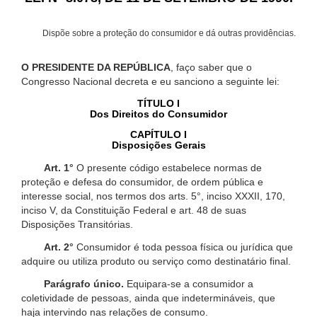
Dispõe sobre a proteção do consumidor e dá outras providências.
O PRESIDENTE DA REPÚBLICA
, faço saber que o
Congresso Nacional decreta e eu sanciono a seguinte lei:
TÍTULO I
Dos Direitos do Consumidor
CAPÍTULO I
Disposições Gerais
Art. 1°
O presente código estabelece normas de
proteção e defesa do consumidor, de ordem pública e
interesse social, nos termos dos arts. 5°, inciso XXXII, 170,
inciso V, da Constituição Federal e art. 48 de suas
Disposições Transitórias.
Art. 2°
Consumidor é toda pessoa física ou jurídica que
adquire ou utiliza produto ou serviço como destinatário final.
Parágrafo único.
Equipara-se a consumidor a
coletividade de pessoas, ainda que indetermináveis, que
haja intervindo nas relações de consumo.