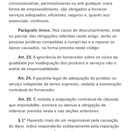
concessionárias, permissionárias ou sob qualquer outra
forma de empreendimento, são obrigados a fornecer
serviços adequados, eficientes, seguros e, quanto aos
essenciais, contínuos.
Parágrafo único.
Nos casos de descumprimento, total
ou parcial, das obrigações referidas neste artigo, serão as
pessoas jurídicas compelidas a cumpri-las e a reparar os
danos causados, na forma prevista neste código.
Art. 23.
A ignorância do fornecedor sobre os vícios de
qualidade por inadequação dos produtos e serviços não o
exime de responsabilidade.
Art. 24.
A garantia legal de adequação do produto ou
serviço independe de termo expresso, vedada a exoneração
contratual do fornecedor.
Art. 25.
É vedada a estipulação contratual de cláusula
que impossibilite, exonere ou atenue a obrigação de
indenizar prevista nesta e nas seções anteriores.
§ 1°
Havendo mais de um responsável pela causação
do dano, todos responderão solidariamente pela reparação