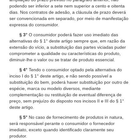
podendo ser inferior a sete nem superior a cento e oitenta
dias. Nos contratos de adesão, a cláusula de prazo deverá
ser convencionada em separado, por meio de manifestação
expressa do consumidor.
§ 3°
O consumidor poderá fazer uso imediato das
alternativas do § 1° deste artigo sempre que, em razão da
extensão do vício, a substituição das partes viciadas puder
comprometer a qualidade ou características do produto,
diminuir-lhe o valor ou se tratar de produto essencial.
§ 4°
Tendo o consumidor optado pela alternativa do
inciso I do § 1° deste artigo, e não sendo possível a
substituição do bem, poderá haver substituição por outro de
espécie, marca ou modelo diversos, mediante
complementação ou restituição de eventual diferença de
preço, sem prejuízo do disposto nos incisos II e III do § 1°
deste artigo.
§ 5°
No caso de fornecimento de produtos in natura,
será responsável perante o consumidor o fornecedor
imediato, exceto quando identificado claramente seu
produtor.