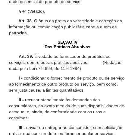
dado essencial do produto ou serviço.
§ 4°
(Vetado).
Art. 38.
O ônus da prova da veracidade e correção da
informação ou comunicação publicitária cabe a quem as
patrocina.
SEÇÃO IV
Das Práticas Abusivas
Art. 39.
É vedado ao fornecedor de produtos ou
serviços, dentre outras práticas abusivas: (Redação
dada pela Lei nº 8.884, de 11.6.1994)
I -
condicionar o fornecimento de produto ou de serviço
ao fornecimento de outro produto ou serviço, bem como,
sem justa causa, a limites quantitativos;
II -
recusar atendimento às demandas dos
consumidores, na exata medida de suas disponibilidades de
estoque, e, ainda, de conformidade com os usos e
costumes;
III -
enviar ou entregar ao consumidor, sem solicitação
prévia, qualquer produto, ou fornecer qualquer serviço;