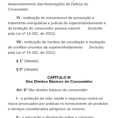
desenvolvimento das Associações de Defesa do
Consumidor.
VI -
instituição de mecanismos de prevenção e
tratamento extrajudicial e judicial do superendividamento e
de proteção do consumidor pessoa natural; (Incluído
pela Lei nº 14.181, de 2021)
VII -
instituição de núcleos de conciliação e mediação
de conflitos oriundos de superendividamento. (Incluído
pela Lei nº 14.181, de 2021)
§ 1°
(Vetado).
§ 2º
(Vetado).
CAPÍTULO III
Dos Direitos Básicos do Consumidor
Art. 6º
São direitos básicos do consumidor:
I -
a proteção da vida, saúde e segurança contra os
riscos provocados por práticas no fornecimento de produtos
e serviços considerados perigosos ou nocivos;
II -
a educação e divulgação sobre o consumo