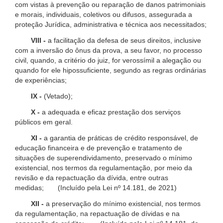
com vistas à prevenção ou reparação de danos patrimoniais
e morais, individuais, coletivos ou difusos, assegurada a
proteção Jurídica, administrativa e técnica aos necessitados;
VIII -
a facilitação da defesa de seus direitos, inclusive
com a inversão do ônus da prova, a seu favor, no processo
civil, quando, a critério do juiz, for verossímil a alegação ou
quando for ele hipossuficiente, segundo as regras ordinárias
de experiências;
IX -
(Vetado);
X -
a adequada e eficaz prestação dos serviços
públicos em geral.
XI -
a garantia de práticas de crédito responsável, de
educação financeira e de prevenção e tratamento de
situações de superendividamento, preservado o mínimo
existencial, nos termos da regulamentação, por meio da
revisão e da repactuação da dívida, entre outras
medidas; (Incluído pela Lei nº 14.181, de 2021)
XII -
a preservação do mínimo existencial, nos termos
da regulamentação, na repactuação de dívidas e na