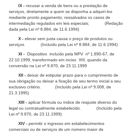
IX -
recusar a venda de bens ou a prestação de
serviços, diretamente a quem se disponha a adquiri-los
mediante pronto pagamento, ressalvados os casos de
intermediação regulados em leis especiais; (Redação
dada pela Lei nº 8.884, de 11.6.1994)
X -
elevar sem justa causa o preço de produtos ou
serviços. (Incluído pela Lei nº 8.884, de 11.6.1994)
XI -
Dispositivo incluído pela MPV nº 1.890-67, de
22.10.1999, transformado em inciso XIII, quando da
conversão na Lei nº 9.870, de 23.11.1999
XII -
deixar de estipular prazo para o cumprimento de
sua obrigação ou deixar a fixação de seu termo inicial a seu
exclusivo critério. (Incluído pela Lei nº 9.008, de
21.3.1995)
XIII -
aplicar fórmula ou índice de reajuste diverso do
legal ou contratualmente estabelecido. (Incluído pela
Lei nº 9.870, de 23.11.1999)
XIV -
permitir o ingresso em estabelecimentos
comerciais ou de serviços de um número maior de