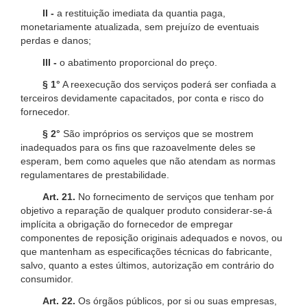
II -
a restituição imediata da quantia paga,
monetariamente atualizada, sem prejuízo de eventuais
perdas e danos;
III -
o abatimento proporcional do preço.
§ 1°
A reexecução dos serviços poderá ser confiada a
terceiros devidamente capacitados, por conta e risco do
fornecedor.
§ 2°
São impróprios os serviços que se mostrem
inadequados para os fins que razoavelmente deles se
esperam, bem como aqueles que não atendam as normas
regulamentares de prestabilidade.
Art. 21.
No fornecimento de serviços que tenham por
objetivo a reparação de qualquer produto considerar-se-á
implícita a obrigação do fornecedor de empregar
componentes de reposição originais adequados e novos, ou
que mantenham as especificações técnicas do fabricante,
salvo, quanto a estes últimos, autorização em contrário do
consumidor.
Art. 22.
Os órgãos públicos, por si ou suas empresas,