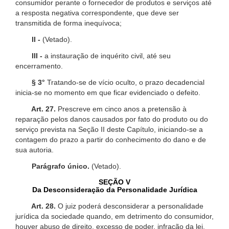
consumidor perante o fornecedor de produtos e serviços até
a resposta negativa correspondente, que deve ser
transmitida de forma inequívoca;
II -
(Vetado).
III -
a instauração de inquérito civil, até seu
encerramento.
§ 3°
Tratando-se de vício oculto, o prazo decadencial
inicia-se no momento em que ficar evidenciado o defeito.
Art. 27.
Prescreve em cinco anos a pretensão à
reparação pelos danos causados por fato do produto ou do
serviço prevista na Seção II deste Capítulo, iniciando-se a
contagem do prazo a partir do conhecimento do dano e de
sua autoria.
Parágrafo único.
(Vetado).
SEÇÃO V
Da Desconsideração da Personalidade Jurídica
Art. 28.
O juiz poderá desconsiderar a personalidade
jurídica da sociedade quando, em detrimento do consumidor,
houver abuso de direito, excesso de poder, infração da lei,