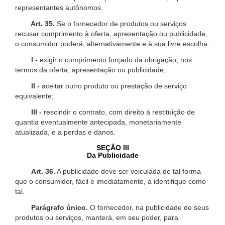
representantes autônomos.
Art. 35.
Se o fornecedor de produtos ou serviços
recusar cumprimento à oferta, apresentação ou publicidade,
o consumidor poderá, alternativamente e à sua livre escolha:
I -
exigir o cumprimento forçado da obrigação, nos
termos da oferta, apresentação ou publicidade;
II -
aceitar outro produto ou prestação de serviço
equivalente;
III -
rescindir o contrato, com direito à restituição de
quantia eventualmente antecipada, monetariamente
atualizada, e a perdas e danos.
SEÇÃO III
Da Publicidade
Art. 36.
A publicidade deve ser veiculada de tal forma
que o consumidor, fácil e imediatamente, a identifique como
tal.
Parágrafo único.
O fornecedor, na publicidade de seus
produtos ou serviços, manterá, em seu poder, para