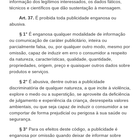
informação dos legítimos interessados, os dados fáticos,
técnicos e científicos que dão sustentação à mensagem.
Art. 37.
É proibida toda publicidade enganosa ou
abusiva.
§ 1°
É enganosa qualquer modalidade de informação
ou comunicação de caráter publicitário, inteira ou
parcialmente falsa, ou, por qualquer outro modo, mesmo por
omissão, capaz de induzir em erro o consumidor a respeito
da natureza, características, qualidade, quantidade,
propriedades, origem, preço e quaisquer outros dados sobre
produtos e serviços.
§ 2°
É abusiva, dentre outras a publicidade
discriminatória de qualquer natureza, a que incite à violência,
explore o medo ou a superstição, se aproveite da deficiência
de julgamento e experiência da criança, desrespeita valores
ambientais, ou que seja capaz de induzir o consumidor a se
comportar de forma prejudicial ou perigosa à sua saúde ou
segurança.
§ 3°
Para os efeitos deste código, a publicidade é
enganosa por omissão quando deixar de informar sobre