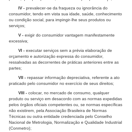
IV -
prevalecer-se da fraqueza ou ignorância do
consumidor, tendo em vista sua idade, saúde, conhecimento
ou condição social, para impingir-lhe seus produtos ou
serviços;
V -
exigir do consumidor vantagem manifestamente
excessiva;
VI -
executar serviços sem a prévia elaboração de
orçamento e autorização expressa do consumidor,
ressalvadas as decorrentes de práticas anteriores entre as
partes;
VII -
repassar informação depreciativa, referente a ato
praticado pelo consumidor no exercício de seus direitos;
VIII -
colocar, no mercado de consumo, qualquer
produto ou serviço em desacordo com as normas expedidas
pelos órgãos oficiais competentes ou, se normas específicas
não existirem, pela Associação Brasileira de Normas
Técnicas ou outra entidade credenciada pelo Conselho
Nacional de Metrologia, Normalização e Qualidade Industrial
(Conmetro);