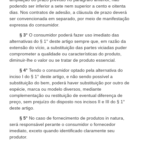
podendo ser inferior a sete nem superior a cento e oitenta
dias. Nos contratos de adesão, a cláusula de prazo deverá
ser convencionada em separado, por meio de manifestação
expressa do consumidor.
§ 3°
O consumidor poderá fazer uso imediato das
alternativas do § 1° deste artigo sempre que, em razão da
extensão do vício, a substituição das partes viciadas puder
comprometer a qualidade ou características do produto,
diminuir-lhe o valor ou se tratar de produto essencial.
§ 4°
Tendo o consumidor optado pela alternativa do
inciso I do § 1° deste artigo, e não sendo possível a
substituição do bem, poderá haver substituição por outro de
espécie, marca ou modelo diversos, mediante
complementação ou restituição de eventual diferença de
preço, sem prejuízo do disposto nos incisos II e III do § 1°
deste artigo.
§ 5°
No caso de fornecimento de produtos in natura,
será responsável perante o consumidor o fornecedor
imediato, exceto quando identificado claramente seu
produtor.