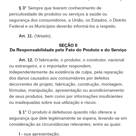
§ 3°
Sempre que tiverem conhecimento de
periculosidade de produtos ou serviços à saúde ou
segurança dos consumidores, a União, os Estados, o Distrito
Federal e os Municípios deverão informá-los a respeito.
Art. 11.
(Vetado).
SEÇÃO II
Da Responsabilidade pelo Fato do Produto e do Serviço
Art. 12.
O fabricante, o produtor, o construtor, nacional
ou estrangeiro, e o importador respondem,
independentemente da existência de culpa, pela reparação
dos danos causados aos consumidores por defeitos
decorrentes de projeto, fabricação, construção, montagem,
fórmulas, manipulação, apresentação ou acondicionamento
de seus produtos, bem como por informações insuficientes
ou inadequadas sobre sua utilização e riscos.
§ 1°
O produto é defeituoso quando não oferece a
segurança que dele legitimamente se espera, levando-se em
consideração as circunstâncias relevantes, entre as quais:
I -
sua apresentação;