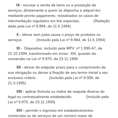
IX -
recusar a venda de bens ou a prestação de
serviços, diretamente a quem se disponha a adquiri-los
mediante pronto pagamento, ressalvados os casos de
intermediação regulados em leis especiais; (Redação
dada pela Lei nº 8.884, de 11.6.1994)
X -
elevar sem justa causa o preço de produtos ou
serviços. (Incluído pela Lei nº 8.884, de 11.6.1994)
XI -
Dispositivo incluído pela MPV nº 1.890-67, de
22.10.1999, transformado em inciso XIII, quando da
conversão na Lei nº 9.870, de 23.11.1999
XII -
deixar de estipular prazo para o cumprimento de
sua obrigação ou deixar a fixação de seu termo inicial a seu
exclusivo critério. (Incluído pela Lei nº 9.008, de
21.3.1995)
XIII -
aplicar fórmula ou índice de reajuste diverso do
legal ou contratualmente estabelecido. (Incluído pela
Lei nº 9.870, de 23.11.1999)
XIV -
permitir o ingresso em estabelecimentos
comerciais ou de serviços de um número maior de