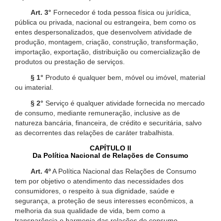
Art. 3°
Fornecedor é toda pessoa física ou jurídica,
pública ou privada, nacional ou estrangeira, bem como os
entes despersonalizados, que desenvolvem atividade de
produção, montagem, criação, construção, transformação,
importação, exportação, distribuição ou comercialização de
produtos ou prestação de serviços.
§ 1°
Produto é qualquer bem, móvel ou imóvel, material
ou imaterial.
§ 2°
Serviço é qualquer atividade fornecida no mercado
de consumo, mediante remuneração, inclusive as de
natureza bancária, financeira, de crédito e securitária, salvo
as decorrentes das relações de caráter trabalhista.
CAPÍTULO II
Da Política Nacional de Relações de Consumo
Art. 4º
A Política Nacional das Relações de Consumo
tem por objetivo o atendimento das necessidades dos
consumidores, o respeito à sua dignidade, saúde e
segurança, a proteção de seus interesses econômicos, a
melhoria da sua qualidade de vida, bem como a
transparência e harmonia das relações de consumo,