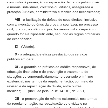
com vistas à prevenção ou reparação de danos patrimoniais
e morais, individuais, coletivos ou difusos, assegurada a
proteção Jurídica, administrativa e técnica aos necessitados;
VIII -
a facilitação da defesa de seus direitos, inclusive
com a inversão do ônus da prova, a seu favor, no processo
civil, quando, a critério do juiz, for verossímil a alegação ou
quando for ele hipossuficiente, segundo as regras ordinárias
de experiências;
IX -
(Vetado);
X -
a adequada e eficaz prestação dos serviços
públicos em geral.
XI -
a garantia de práticas de crédito responsável, de
educação financeira e de prevenção e tratamento de
situações de superendividamento, preservado o mínimo
existencial, nos termos da regulamentação, por meio da
revisão e da repactuação da dívida, entre outras
medidas; (Incluído pela Lei nº 14.181, de 2021)
XII -
a preservação do mínimo existencial, nos termos
da regulamentação, na repactuação de dívidas e na