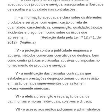
adequado dos produtos e serviços, asseguradas a liberdade
de escolha e a igualdade nas contratações;
III -
a informação adequada e clara sobre os diferentes
produtos e serviços, com especificação correta de
quantidade, características, composição, qualidade, tributos
incidentes e preço, bem como sobre os riscos que
apresentem; (Redação dada pela Lei nº 12.741, de
2012) (Vigência)
IV -
a proteção contra a publicidade enganosa e
abusiva, métodos comerciais coercitivos ou desleais, bem
como contra práticas e cláusulas abusivas ou impostas no
fornecimento de produtos e serviços;
V -
a modificação das cláusulas contratuais que
estabeleçam prestações desproporcionais ou sua revisão
em razão de fatos supervenientes que as tornem
excessivamente onerosas;
VI -
a efetiva prevenção e reparação de danos
patrimoniais e morais, individuais, coletivos e difusos;
VII -
o acesso aos órgãos judiciários e administrativos