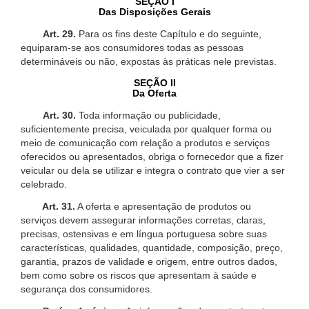
SEÇÃO I
Das Disposições Gerais
Art. 29.
Para os fins deste Capítulo e do seguinte,
equiparam-se aos consumidores todas as pessoas
determináveis ou não, expostas às práticas nele previstas.
SEÇÃO II
Da Oferta
Art. 30.
Toda informação ou publicidade,
suficientemente precisa, veiculada por qualquer forma ou
meio de comunicação com relação a produtos e serviços
oferecidos ou apresentados, obriga o fornecedor que a fizer
veicular ou dela se utilizar e integra o contrato que vier a ser
celebrado.
Art. 31.
A oferta e apresentação de produtos ou
serviços devem assegurar informações corretas, claras,
precisas, ostensivas e em língua portuguesa sobre suas
características, qualidades, quantidade, composição, preço,
garantia, prazos de validade e origem, entre outros dados,
bem como sobre os riscos que apresentam à saúde e
segurança dos consumidores.