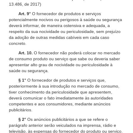
13.486, de 2017)
Art. 9°
O fornecedor de produtos e serviços
potencialmente nocivos ou perigosos à saúde ou segurança
deverá informar, de maneira ostensiva e adequada, a
respeito da sua nocividade ou periculosidade, sem prejuízo
da adoção de outras medidas cabíveis em cada caso
concreto.
Art. 10.
O fornecedor não poderá colocar no mercado
de consumo produto ou serviço que sabe ou deveria saber
apresentar alto grau de nocividade ou periculosidade à
saúde ou segurança.
§ 1°
O fornecedor de produtos e serviços que,
posteriormente à sua introdução no mercado de consumo,
tiver conhecimento da periculosidade que apresentem,
deverá comunicar o fato imediatamente às autoridades
competentes e aos consumidores, mediante anúncios
publicitários.
§ 2°
Os anúncios publicitários a que se refere o
parágrafo anterior serão veiculados na imprensa, rádio e
televisão, às expensas do fornecedor do produto ou serviço.