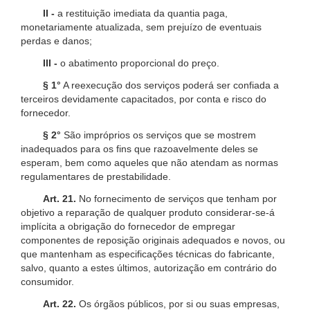
II -
a restituição imediata da quantia paga,
monetariamente atualizada, sem prejuízo de eventuais
perdas e danos;
III -
o abatimento proporcional do preço.
§ 1°
A reexecução dos serviços poderá ser confiada a
terceiros devidamente capacitados, por conta e risco do
fornecedor.
§ 2°
São impróprios os serviços que se mostrem
inadequados para os fins que razoavelmente deles se
esperam, bem como aqueles que não atendam as normas
regulamentares de prestabilidade.
Art. 21.
No fornecimento de serviços que tenham por
objetivo a reparação de qualquer produto considerar-se-á
implícita a obrigação do fornecedor de empregar
componentes de reposição originais adequados e novos, ou
que mantenham as especificações técnicas do fabricante,
salvo, quanto a estes últimos, autorização em contrário do
consumidor.
Art. 22.
Os órgãos públicos, por si ou suas empresas,