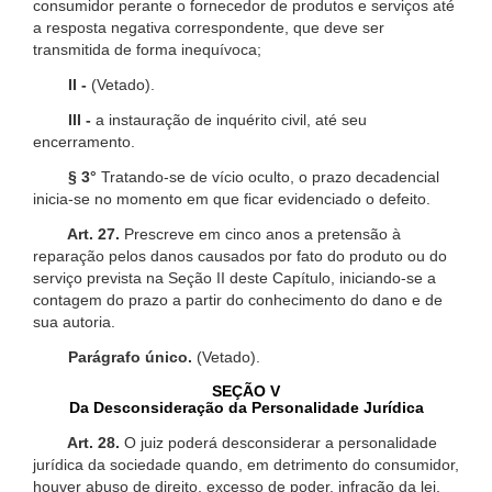
consumidor perante o fornecedor de produtos e serviços até
a resposta negativa correspondente, que deve ser
transmitida de forma inequívoca;
II -
(Vetado).
III -
a instauração de inquérito civil, até seu
encerramento.
§ 3°
Tratando-se de vício oculto, o prazo decadencial
inicia-se no momento em que ficar evidenciado o defeito.
Art. 27.
Prescreve em cinco anos a pretensão à
reparação pelos danos causados por fato do produto ou do
serviço prevista na Seção II deste Capítulo, iniciando-se a
contagem do prazo a partir do conhecimento do dano e de
sua autoria.
Parágrafo único.
(Vetado).
SEÇÃO V
Da Desconsideração da Personalidade Jurídica
Art. 28.
O juiz poderá desconsiderar a personalidade
jurídica da sociedade quando, em detrimento do consumidor,
houver abuso de direito, excesso de poder, infração da lei,