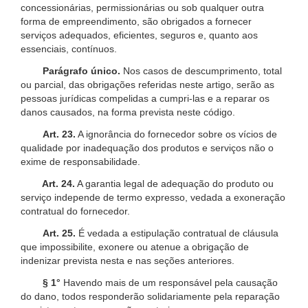
concessionárias, permissionárias ou sob qualquer outra
forma de empreendimento, são obrigados a fornecer
serviços adequados, eficientes, seguros e, quanto aos
essenciais, contínuos.
Parágrafo único.
Nos casos de descumprimento, total
ou parcial, das obrigações referidas neste artigo, serão as
pessoas jurídicas compelidas a cumpri-las e a reparar os
danos causados, na forma prevista neste código.
Art. 23.
A ignorância do fornecedor sobre os vícios de
qualidade por inadequação dos produtos e serviços não o
exime de responsabilidade.
Art. 24.
A garantia legal de adequação do produto ou
serviço independe de termo expresso, vedada a exoneração
contratual do fornecedor.
Art. 25.
É vedada a estipulação contratual de cláusula
que impossibilite, exonere ou atenue a obrigação de
indenizar prevista nesta e nas seções anteriores.
§ 1°
Havendo mais de um responsável pela causação
do dano, todos responderão solidariamente pela reparação