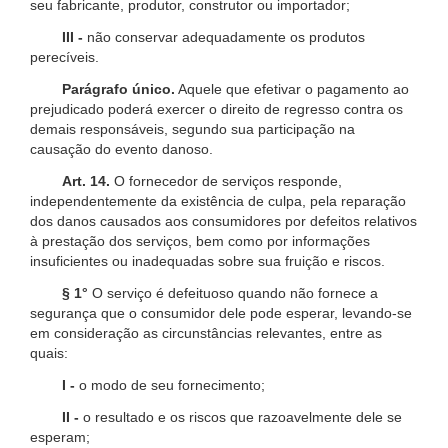
seu fabricante, produtor, construtor ou importador;
III -
não conservar adequadamente os produtos
perecíveis.
Parágrafo único.
Aquele que efetivar o pagamento ao
prejudicado poderá exercer o direito de regresso contra os
demais responsáveis, segundo sua participação na
causação do evento danoso.
Art. 14.
O fornecedor de serviços responde,
independentemente da existência de culpa, pela reparação
dos danos causados aos consumidores por defeitos relativos
à prestação dos serviços, bem como por informações
insuficientes ou inadequadas sobre sua fruição e riscos.
§ 1°
O serviço é defeituoso quando não fornece a
segurança que o consumidor dele pode esperar, levando-se
em consideração as circunstâncias relevantes, entre as
quais:
I -
o modo de seu fornecimento;
II -
o resultado e os riscos que razoavelmente dele se
esperam;