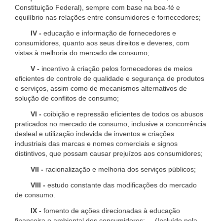
Constituição Federal), sempre com base na boa-fé e
equilíbrio nas relações entre consumidores e fornecedores;
IV -
educação e informação de fornecedores e
consumidores, quanto aos seus direitos e deveres, com
vistas à melhoria do mercado de consumo;
V -
incentivo à criação pelos fornecedores de meios
eficientes de controle de qualidade e segurança de produtos
e serviços, assim como de mecanismos alternativos de
solução de conflitos de consumo;
VI -
coibição e repressão eficientes de todos os abusos
praticados no mercado de consumo, inclusive a concorrência
desleal e utilização indevida de inventos e criações
industriais das marcas e nomes comerciais e signos
distintivos, que possam causar prejuízos aos consumidores;
VII -
racionalização e melhoria dos serviços públicos;
VIII -
estudo constante das modificações do mercado
de consumo.
IX -
fomento de ações direcionadas à educação
financeira e ambiental dos consumidores; (Incluído pela