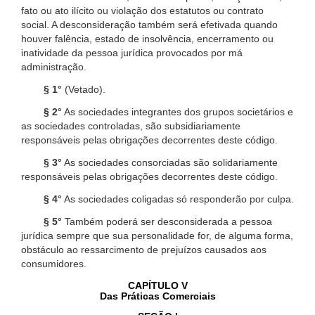
fato ou ato ilícito ou violação dos estatutos ou contrato
social. A desconsideração também será efetivada quando
houver falência, estado de insolvência, encerramento ou
inatividade da pessoa jurídica provocados por má
administração.
§ 1°
(Vetado).
§ 2°
As sociedades integrantes dos grupos societários e
as sociedades controladas, são subsidiariamente
responsáveis pelas obrigações decorrentes deste código.
§ 3°
As sociedades consorciadas são solidariamente
responsáveis pelas obrigações decorrentes deste código.
§ 4°
As sociedades coligadas só responderão por culpa.
§ 5°
Também poderá ser desconsiderada a pessoa
jurídica sempre que sua personalidade for, de alguma forma,
obstáculo ao ressarcimento de prejuízos causados aos
consumidores.
CAPÍTULO V
Das Práticas Comerciais