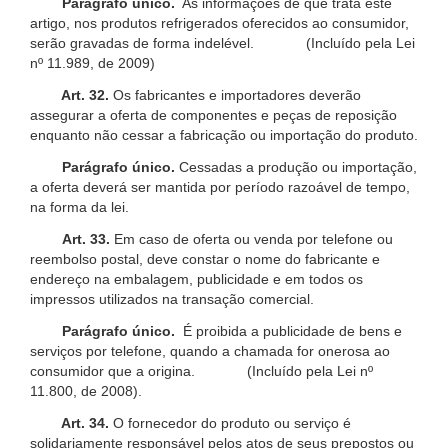
Parágrafo único.
As informações de que trata este
artigo, nos produtos refrigerados oferecidos ao consumidor,
serão gravadas de forma indelével. (Incluído pela Lei
nº 11.989, de 2009)
Art. 32.
Os fabricantes e importadores deverão
assegurar a oferta de componentes e peças de reposição
enquanto não cessar a fabricação ou importação do produto.
Parágrafo único.
Cessadas a produção ou importação,
a oferta deverá ser mantida por período razoável de tempo,
na forma da lei.
Art. 33.
Em caso de oferta ou venda por telefone ou
reembolso postal, deve constar o nome do fabricante e
endereço na embalagem, publicidade e em todos os
impressos utilizados na transação comercial.
Parágrafo único.
É proibida a publicidade de bens e
serviços por telefone, quando a chamada for onerosa ao
consumidor que a origina. (Incluído pela Lei nº
11.800, de 2008).
Art. 34.
O fornecedor do produto ou serviço é
solidariamente responsável pelos atos de seus prepostos ou