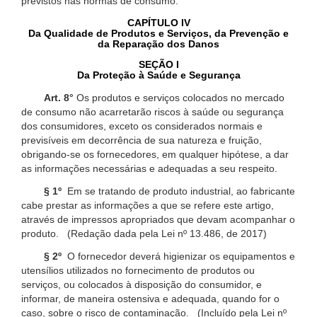
previstos nas normas de consumo.
CAPÍTULO IV
Da Qualidade de Produtos e Serviços, da Prevenção e
da Reparação dos Danos
SEÇÃO I
Da Proteção à Saúde e Segurança
Art. 8°
Os produtos e serviços colocados no mercado
de consumo não acarretarão riscos à saúde ou segurança
dos consumidores, exceto os considerados normais e
previsíveis em decorrência de sua natureza e fruição,
obrigando-se os fornecedores, em qualquer hipótese, a dar
as informações necessárias e adequadas a seu respeito.
§ 1º
Em se tratando de produto industrial, ao fabricante
cabe prestar as informações a que se refere este artigo,
através de impressos apropriados que devam acompanhar o
produto. (Redação dada pela Lei nº 13.486, de 2017)
§ 2º
O fornecedor deverá higienizar os equipamentos e
utensílios utilizados no fornecimento de produtos ou
serviços, ou colocados à disposição do consumidor, e
informar, de maneira ostensiva e adequada, quando for o
caso, sobre o risco de contaminação. (Incluído pela Lei nº