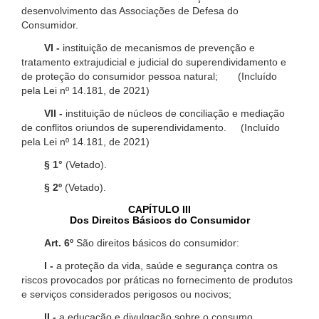
desenvolvimento das Associações de Defesa do
Consumidor.
VI -
instituição de mecanismos de prevenção e
tratamento extrajudicial e judicial do superendividamento e
de proteção do consumidor pessoa natural; (Incluído
pela Lei nº 14.181, de 2021)
VII -
instituição de núcleos de conciliação e mediação
de conflitos oriundos de superendividamento. (Incluído
pela Lei nº 14.181, de 2021)
§ 1°
(Vetado).
§ 2º
(Vetado).
CAPÍTULO III
Dos Direitos Básicos do Consumidor
Art. 6º
São direitos básicos do consumidor:
I -
a proteção da vida, saúde e segurança contra os
riscos provocados por práticas no fornecimento de produtos
e serviços considerados perigosos ou nocivos;
II -
a educação e divulgação sobre o consumo