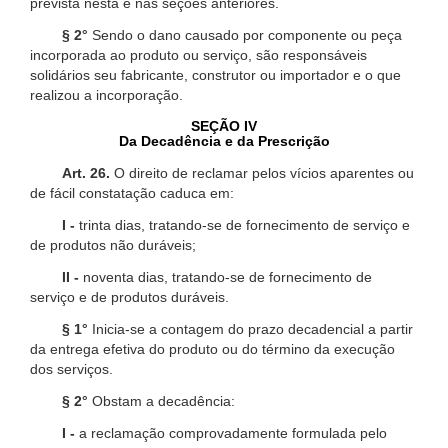
prevista nesta e nas seções anteriores.
§ 2°
Sendo o dano causado por componente ou peça
incorporada ao produto ou serviço, são responsáveis
solidários seu fabricante, construtor ou importador e o que
realizou a incorporação.
SEÇÃO IV
Da Decadência e da Prescrição
Art. 26.
O direito de reclamar pelos vícios aparentes ou
de fácil constatação caduca em:
I -
trinta dias, tratando-se de fornecimento de serviço e
de produtos não duráveis;
II -
noventa dias, tratando-se de fornecimento de
serviço e de produtos duráveis.
§ 1°
Inicia-se a contagem do prazo decadencial a partir
da entrega efetiva do produto ou do término da execução
dos serviços.
§ 2°
Obstam a decadência:
I -
a reclamação comprovadamente formulada pelo