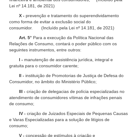
Lei nº 14.181, de 2021)
X -
prevenção e tratamento do superendividamento
como forma de evitar a exclusão social do
consumidor. (Incluído pela Lei nº 14.181, de 2021)
Art. 5°
Para a execução da Política Nacional das
Relações de Consumo, contará o poder público com os
seguintes instrumentos, entre outros:
I -
manutenção de assistência jurídica, integral e
gratuita para o consumidor carente;
II -
instituição de Promotorias de Justiça de Defesa do
Consumidor, no âmbito do Ministério Público;
III -
criação de delegacias de polícia especializadas no
atendimento de consumidores vítimas de infrações penais
de consumo;
IV -
criação de Juizados Especiais de Pequenas Causas
e Varas Especializadas para a solução de litígios de
consumo;
V -
concessão de estímulos à criação e