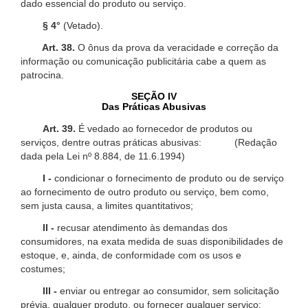
dado essencial do produto ou serviço.
§ 4°
(Vetado).
Art. 38.
O ônus da prova da veracidade e correção da
informação ou comunicação publicitária cabe a quem as
patrocina.
SEÇÃO IV
Das Práticas Abusivas
Art. 39.
É vedado ao fornecedor de produtos ou
serviços, dentre outras práticas abusivas: (Redação
dada pela Lei nº 8.884, de 11.6.1994)
I -
condicionar o fornecimento de produto ou de serviço
ao fornecimento de outro produto ou serviço, bem como,
sem justa causa, a limites quantitativos;
II -
recusar atendimento às demandas dos
consumidores, na exata medida de suas disponibilidades de
estoque, e, ainda, de conformidade com os usos e
costumes;
III -
enviar ou entregar ao consumidor, sem solicitação
prévia, qualquer produto, ou fornecer qualquer serviço;