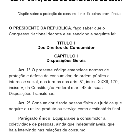
Dispõe sobre a proteção do consumidor e dá outras providências.
O PRESIDENTE DA REPÚBLICA
, faço saber que o
Congresso Nacional decreta e eu sanciono a seguinte lei:
TÍTULO I
Dos Direitos do Consumidor
CAPÍTULO I
Disposições Gerais
Art. 1°
O presente código estabelece normas de
proteção e defesa do consumidor, de ordem pública e
interesse social, nos termos dos arts. 5°, inciso XXXII, 170,
inciso V, da Constituição Federal e art. 48 de suas
Disposições Transitórias.
Art. 2°
Consumidor é toda pessoa física ou jurídica que
adquire ou utiliza produto ou serviço como destinatário final.
Parágrafo único.
Equipara-se a consumidor a
coletividade de pessoas, ainda que indetermináveis, que
haja intervindo nas relações de consumo.