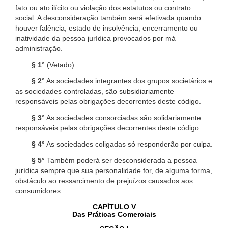
fato ou ato ilícito ou violação dos estatutos ou contrato
social. A desconsideração também será efetivada quando
houver falência, estado de insolvência, encerramento ou
inatividade da pessoa jurídica provocados por má
administração.
§ 1°
(Vetado).
§ 2°
As sociedades integrantes dos grupos societários e
as sociedades controladas, são subsidiariamente
responsáveis pelas obrigações decorrentes deste código.
§ 3°
As sociedades consorciadas são solidariamente
responsáveis pelas obrigações decorrentes deste código.
§ 4°
As sociedades coligadas só responderão por culpa.
§ 5°
Também poderá ser desconsiderada a pessoa
jurídica sempre que sua personalidade for, de alguma forma,
obstáculo ao ressarcimento de prejuízos causados aos
consumidores.
CAPÍTULO V
Das Práticas Comerciais