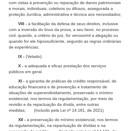
com vistas à prevenção ou reparação de danos patrimoniais
e morais, individuais, coletivos ou difusos, assegurada a
proteção Jurídica, administrativa e técnica aos necessitados;
VIII -
a facilitação da defesa de seus direitos, inclusive
com a inversão do ônus da prova, a seu favor, no processo
civil, quando, a critério do juiz, for verossímil a alegação ou
quando for ele hipossuficiente, segundo as regras ordinárias
de experiências;
IX -
(Vetado);
X -
a adequada e eficaz prestação dos serviços
públicos em geral.
XI -
a garantia de práticas de crédito responsável, de
educação financeira e de prevenção e tratamento de
situações de superendividamento, preservado o mínimo
existencial, nos termos da regulamentação, por meio da
revisão e da repactuação da dívida, entre outras
medidas; (Incluído pela Lei nº 14.181, de 2021)
XII -
a preservação do mínimo existencial, nos termos
da regulamentação, na repactuação de dívidas e na