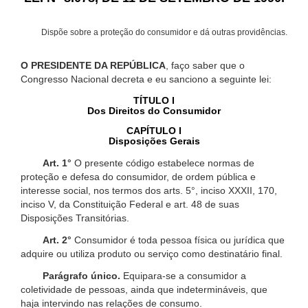
Dispõe sobre a proteção do consumidor e dá outras providências.
O PRESIDENTE DA REPÚBLICA
, faço saber que o
Congresso Nacional decreta e eu sanciono a seguinte lei:
TÍTULO I
Dos Direitos do Consumidor
CAPÍTULO I
Disposições Gerais
Art. 1°
O presente código estabelece normas de
proteção e defesa do consumidor, de ordem pública e
interesse social, nos termos dos arts. 5°, inciso XXXII, 170,
inciso V, da Constituição Federal e art. 48 de suas
Disposições Transitórias.
Art. 2°
Consumidor é toda pessoa física ou jurídica que
adquire ou utiliza produto ou serviço como destinatário final.
Parágrafo único.
Equipara-se a consumidor a
coletividade de pessoas, ainda que indetermináveis, que
haja intervindo nas relações de consumo.