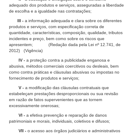
adequado dos produtos e serviços, asseguradas a liberdade
de escolha e a igualdade nas contratações;
III -
a informação adequada e clara sobre os diferentes
produtos e serviços, com especificação correta de
quantidade, características, composição, qualidade, tributos
incidentes e preço, bem como sobre os riscos que
apresentem; (Redação dada pela Lei nº 12.741, de
2012) (Vigência)
IV -
a proteção contra a publicidade enganosa e
abusiva, métodos comerciais coercitivos ou desleais, bem
como contra práticas e cláusulas abusivas ou impostas no
fornecimento de produtos e serviços;
V -
a modificação das cláusulas contratuais que
estabeleçam prestações desproporcionais ou sua revisão
em razão de fatos supervenientes que as tornem
excessivamente onerosas;
VI -
a efetiva prevenção e reparação de danos
patrimoniais e morais, individuais, coletivos e difusos;
VII -
o acesso aos órgãos judiciários e administrativos