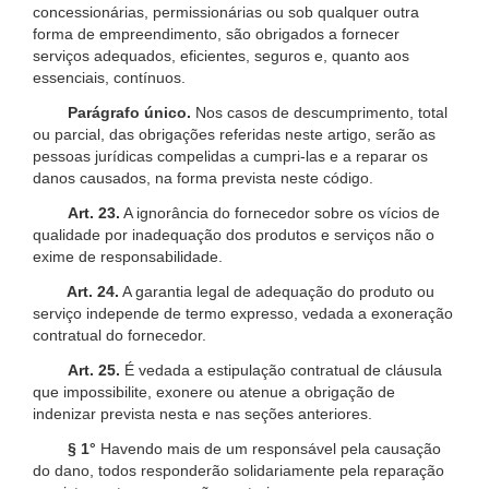
concessionárias, permissionárias ou sob qualquer outra
forma de empreendimento, são obrigados a fornecer
serviços adequados, eficientes, seguros e, quanto aos
essenciais, contínuos.
Parágrafo único.
Nos casos de descumprimento, total
ou parcial, das obrigações referidas neste artigo, serão as
pessoas jurídicas compelidas a cumpri-las e a reparar os
danos causados, na forma prevista neste código.
Art. 23.
A ignorância do fornecedor sobre os vícios de
qualidade por inadequação dos produtos e serviços não o
exime de responsabilidade.
Art. 24.
A garantia legal de adequação do produto ou
serviço independe de termo expresso, vedada a exoneração
contratual do fornecedor.
Art. 25.
É vedada a estipulação contratual de cláusula
que impossibilite, exonere ou atenue a obrigação de
indenizar prevista nesta e nas seções anteriores.
§ 1°
Havendo mais de um responsável pela causação
do dano, todos responderão solidariamente pela reparação