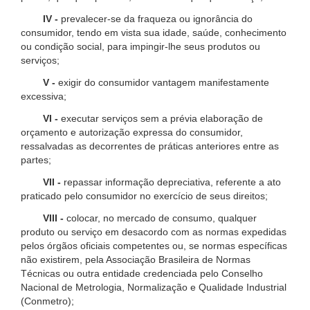
IV -
prevalecer-se da fraqueza ou ignorância do
consumidor, tendo em vista sua idade, saúde, conhecimento
ou condição social, para impingir-lhe seus produtos ou
serviços;
V -
exigir do consumidor vantagem manifestamente
excessiva;
VI -
executar serviços sem a prévia elaboração de
orçamento e autorização expressa do consumidor,
ressalvadas as decorrentes de práticas anteriores entre as
partes;
VII -
repassar informação depreciativa, referente a ato
praticado pelo consumidor no exercício de seus direitos;
VIII -
colocar, no mercado de consumo, qualquer
produto ou serviço em desacordo com as normas expedidas
pelos órgãos oficiais competentes ou, se normas específicas
não existirem, pela Associação Brasileira de Normas
Técnicas ou outra entidade credenciada pelo Conselho
Nacional de Metrologia, Normalização e Qualidade Industrial
(Conmetro);