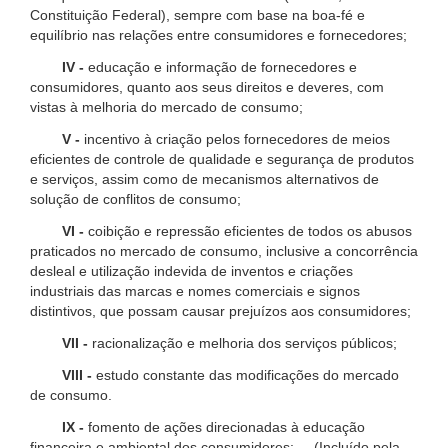
Constituição Federal), sempre com base na boa-fé e
equilíbrio nas relações entre consumidores e fornecedores;
IV -
educação e informação de fornecedores e
consumidores, quanto aos seus direitos e deveres, com
vistas à melhoria do mercado de consumo;
V -
incentivo à criação pelos fornecedores de meios
eficientes de controle de qualidade e segurança de produtos
e serviços, assim como de mecanismos alternativos de
solução de conflitos de consumo;
VI -
coibição e repressão eficientes de todos os abusos
praticados no mercado de consumo, inclusive a concorrência
desleal e utilização indevida de inventos e criações
industriais das marcas e nomes comerciais e signos
distintivos, que possam causar prejuízos aos consumidores;
VII -
racionalização e melhoria dos serviços públicos;
VIII -
estudo constante das modificações do mercado
de consumo.
IX -
fomento de ações direcionadas à educação
financeira e ambiental dos consumidores; (Incluído pela