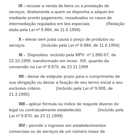
IX -
recusar a venda de bens ou a prestação de
serviços, diretamente a quem se disponha a adquiri-los
mediante pronto pagamento, ressalvados os casos de
intermediação regulados em leis especiais; (Redação
dada pela Lei nº 8.884, de 11.6.1994)
X -
elevar sem justa causa o preço de produtos ou
serviços. (Incluído pela Lei nº 8.884, de 11.6.1994)
XI -
Dispositivo incluído pela MPV nº 1.890-67, de
22.10.1999, transformado em inciso XIII, quando da
conversão na Lei nº 9.870, de 23.11.1999
XII -
deixar de estipular prazo para o cumprimento de
sua obrigação ou deixar a fixação de seu termo inicial a seu
exclusivo critério. (Incluído pela Lei nº 9.008, de
21.3.1995)
XIII -
aplicar fórmula ou índice de reajuste diverso do
legal ou contratualmente estabelecido. (Incluído pela
Lei nº 9.870, de 23.11.1999)
XIV -
permitir o ingresso em estabelecimentos
comerciais ou de serviços de um número maior de