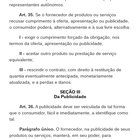
representantes autônomos.
Art. 35.
Se o fornecedor de produtos ou serviços
recusar cumprimento à oferta, apresentação ou publicidade,
o consumidor poderá, alternativamente e à sua livre escolha:
I -
exigir o cumprimento forçado da obrigação, nos
termos da oferta, apresentação ou publicidade;
II -
aceitar outro produto ou prestação de serviço
equivalente;
III -
rescindir o contrato, com direito à restituição de
quantia eventualmente antecipada, monetariamente
atualizada, e a perdas e danos.
SEÇÃO III
Da Publicidade
Art. 36.
A publicidade deve ser veiculada de tal forma
que o consumidor, fácil e imediatamente, a identifique como
tal.
Parágrafo único.
O fornecedor, na publicidade de seus
produtos ou serviços, manterá, em seu poder, para