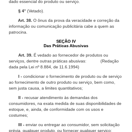
dado essencial do produto ou serviço.
§ 4°
(Vetado).
Art. 38.
O ônus da prova da veracidade e correção da
informação ou comunicação publicitária cabe a quem as
patrocina.
SEÇÃO IV
Das Práticas Abusivas
Art. 39.
É vedado ao fornecedor de produtos ou
serviços, dentre outras práticas abusivas: (Redação
dada pela Lei nº 8.884, de 11.6.1994)
I -
condicionar o fornecimento de produto ou de serviço
ao fornecimento de outro produto ou serviço, bem como,
sem justa causa, a limites quantitativos;
II -
recusar atendimento às demandas dos
consumidores, na exata medida de suas disponibilidades de
estoque, e, ainda, de conformidade com os usos e
costumes;
III -
enviar ou entregar ao consumidor, sem solicitação
prévia, qualquer produto, ou fornecer qualquer serviço;