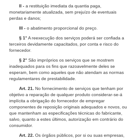
II -
a restituição imediata da quantia paga,
monetariamente atualizada, sem prejuízo de eventuais
perdas e danos;
III -
o abatimento proporcional do preço.
§ 1°
A reexecução dos serviços poderá ser confiada a
terceiros devidamente capacitados, por conta e risco do
fornecedor.
§ 2°
São impróprios os serviços que se mostrem
inadequados para os fins que razoavelmente deles se
esperam, bem como aqueles que não atendam as normas
regulamentares de prestabilidade.
Art. 21.
No fornecimento de serviços que tenham por
objetivo a reparação de qualquer produto considerar-se-á
implícita a obrigação do fornecedor de empregar
componentes de reposição originais adequados e novos, ou
que mantenham as especificações técnicas do fabricante,
salvo, quanto a estes últimos, autorização em contrário do
consumidor.
Art. 22.
Os órgãos públicos, por si ou suas empresas,