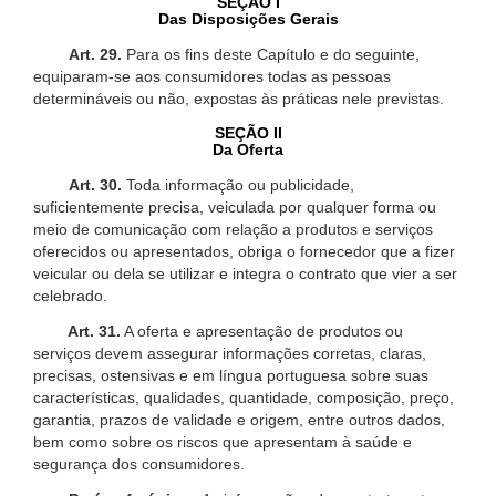
SEÇÃO I
Das Disposições Gerais
Art. 29.
Para os fins deste Capítulo e do seguinte,
equiparam-se aos consumidores todas as pessoas
determináveis ou não, expostas às práticas nele previstas.
SEÇÃO II
Da Oferta
Art. 30.
Toda informação ou publicidade,
suficientemente precisa, veiculada por qualquer forma ou
meio de comunicação com relação a produtos e serviços
oferecidos ou apresentados, obriga o fornecedor que a fizer
veicular ou dela se utilizar e integra o contrato que vier a ser
celebrado.
Art. 31.
A oferta e apresentação de produtos ou
serviços devem assegurar informações corretas, claras,
precisas, ostensivas e em língua portuguesa sobre suas
características, qualidades, quantidade, composição, preço,
garantia, prazos de validade e origem, entre outros dados,
bem como sobre os riscos que apresentam à saúde e
segurança dos consumidores.