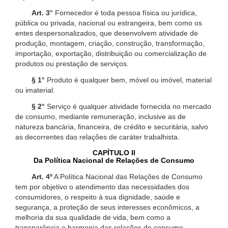
Art. 3°
Fornecedor é toda pessoa física ou jurídica,
pública ou privada, nacional ou estrangeira, bem como os
entes despersonalizados, que desenvolvem atividade de
produção, montagem, criação, construção, transformação,
importação, exportação, distribuição ou comercialização de
produtos ou prestação de serviços.
§ 1°
Produto é qualquer bem, móvel ou imóvel, material
ou imaterial.
§ 2°
Serviço é qualquer atividade fornecida no mercado
de consumo, mediante remuneração, inclusive as de
natureza bancária, financeira, de crédito e securitária, salvo
as decorrentes das relações de caráter trabalhista.
CAPÍTULO II
Da Política Nacional de Relações de Consumo
Art. 4º
A Política Nacional das Relações de Consumo
tem por objetivo o atendimento das necessidades dos
consumidores, o respeito à sua dignidade, saúde e
segurança, a proteção de seus interesses econômicos, a
melhoria da sua qualidade de vida, bem como a
transparência e harmonia das relações de consumo,