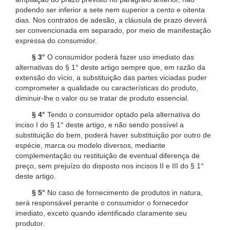
podendo ser inferior a sete nem superior a cento e oitenta
dias. Nos contratos de adesão, a cláusula de prazo deverá
ser convencionada em separado, por meio de manifestação
expressa do consumidor.
§ 3°
O consumidor poderá fazer uso imediato das
alternativas do § 1° deste artigo sempre que, em razão da
extensão do vício, a substituição das partes viciadas puder
comprometer a qualidade ou características do produto,
diminuir-lhe o valor ou se tratar de produto essencial.
§ 4°
Tendo o consumidor optado pela alternativa do
inciso I do § 1° deste artigo, e não sendo possível a
substituição do bem, poderá haver substituição por outro de
espécie, marca ou modelo diversos, mediante
complementação ou restituição de eventual diferença de
preço, sem prejuízo do disposto nos incisos II e III do § 1°
deste artigo.
§ 5°
No caso de fornecimento de produtos in natura,
será responsável perante o consumidor o fornecedor
imediato, exceto quando identificado claramente seu
produtor.