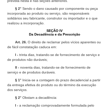
prevista nesta e nas seções anteriores.
§ 2°
Sendo o dano causado por componente ou peça
incorporada ao produto ou serviço, são responsáveis
solidários seu fabricante, construtor ou importador e o que
realizou a incorporação.
SEÇÃO IV
Da Decadência e da Prescrição
Art. 26.
O direito de reclamar pelos vícios aparentes ou
de fácil constatação caduca em:
I -
trinta dias, tratando-se de fornecimento de serviço e
de produtos não duráveis;
II -
noventa dias, tratando-se de fornecimento de
serviço e de produtos duráveis.
§ 1°
Inicia-se a contagem do prazo decadencial a partir
da entrega efetiva do produto ou do término da execução
dos serviços.
§ 2°
Obstam a decadência:
I -
a reclamação comprovadamente formulada pelo