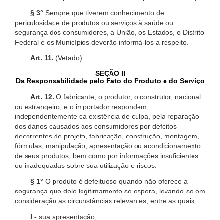
§ 3°
Sempre que tiverem conhecimento de
periculosidade de produtos ou serviços à saúde ou
segurança dos consumidores, a União, os Estados, o Distrito
Federal e os Municípios deverão informá-los a respeito.
Art. 11.
(Vetado).
SEÇÃO II
Da Responsabilidade pelo Fato do Produto e do Serviço
Art. 12.
O fabricante, o produtor, o construtor, nacional
ou estrangeiro, e o importador respondem,
independentemente da existência de culpa, pela reparação
dos danos causados aos consumidores por defeitos
decorrentes de projeto, fabricação, construção, montagem,
fórmulas, manipulação, apresentação ou acondicionamento
de seus produtos, bem como por informações insuficientes
ou inadequadas sobre sua utilização e riscos.
§ 1°
O produto é defeituoso quando não oferece a
segurança que dele legitimamente se espera, levando-se em
consideração as circunstâncias relevantes, entre as quais:
I -
sua apresentação;