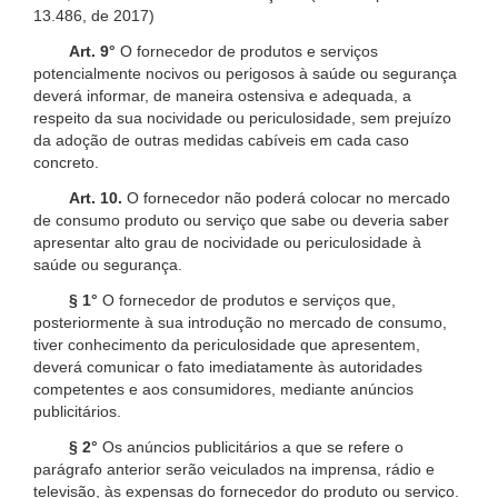
13.486, de 2017)
Art. 9°
O fornecedor de produtos e serviços
potencialmente nocivos ou perigosos à saúde ou segurança
deverá informar, de maneira ostensiva e adequada, a
respeito da sua nocividade ou periculosidade, sem prejuízo
da adoção de outras medidas cabíveis em cada caso
concreto.
Art. 10.
O fornecedor não poderá colocar no mercado
de consumo produto ou serviço que sabe ou deveria saber
apresentar alto grau de nocividade ou periculosidade à
saúde ou segurança.
§ 1°
O fornecedor de produtos e serviços que,
posteriormente à sua introdução no mercado de consumo,
tiver conhecimento da periculosidade que apresentem,
deverá comunicar o fato imediatamente às autoridades
competentes e aos consumidores, mediante anúncios
publicitários.
§ 2°
Os anúncios publicitários a que se refere o
parágrafo anterior serão veiculados na imprensa, rádio e
televisão, às expensas do fornecedor do produto ou serviço.