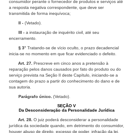
consumidor perante o fornecedor de produtos e serviços até
a resposta negativa correspondente, que deve ser
transmitida de forma inequívoca;
II -
(Vetado).
III -
a instauração de inquérito civil, até seu
encerramento.
§ 3°
Tratando-se de vício oculto, o prazo decadencial
inicia-se no momento em que ficar evidenciado o defeito.
Art. 27.
Prescreve em cinco anos a pretensão à
reparação pelos danos causados por fato do produto ou do
serviço prevista na Seção II deste Capítulo, iniciando-se a
contagem do prazo a partir do conhecimento do dano e de
sua autoria.
Parágrafo único.
(Vetado).
SEÇÃO V
Da Desconsideração da Personalidade Jurídica
Art. 28.
O juiz poderá desconsiderar a personalidade
jurídica da sociedade quando, em detrimento do consumidor,
houver abuso de direito, excesso de poder, infração da lei,