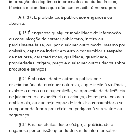
informação dos legítimos interessados, os dados fáticos,
técnicos e científicos que dão sustentação à mensagem.
Art. 37.
É proibida toda publicidade enganosa ou
abusiva.
§ 1°
É enganosa qualquer modalidade de informação
ou comunicação de caráter publicitário, inteira ou
parcialmente falsa, ou, por qualquer outro modo, mesmo por
omissão, capaz de induzir em erro o consumidor a respeito
da natureza, características, qualidade, quantidade,
propriedades, origem, preço e quaisquer outros dados sobre
produtos e serviços.
§ 2°
É abusiva, dentre outras a publicidade
discriminatória de qualquer natureza, a que incite à violência,
explore o medo ou a superstição, se aproveite da deficiência
de julgamento e experiência da criança, desrespeita valores
ambientais, ou que seja capaz de induzir o consumidor a se
comportar de forma prejudicial ou perigosa à sua saúde ou
segurança.
§ 3°
Para os efeitos deste código, a publicidade é
enganosa por omissão quando deixar de informar sobre