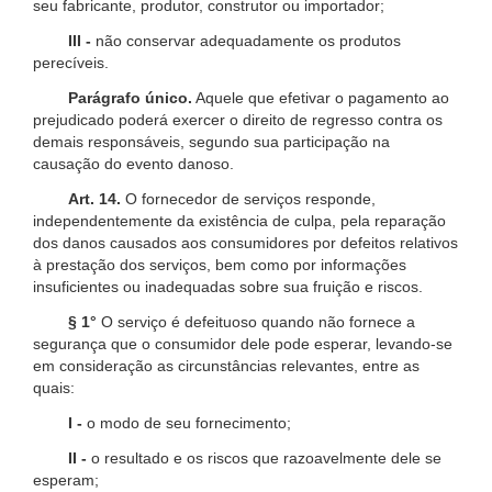
seu fabricante, produtor, construtor ou importador;
III -
não conservar adequadamente os produtos
perecíveis.
Parágrafo único.
Aquele que efetivar o pagamento ao
prejudicado poderá exercer o direito de regresso contra os
demais responsáveis, segundo sua participação na
causação do evento danoso.
Art. 14.
O fornecedor de serviços responde,
independentemente da existência de culpa, pela reparação
dos danos causados aos consumidores por defeitos relativos
à prestação dos serviços, bem como por informações
insuficientes ou inadequadas sobre sua fruição e riscos.
§ 1°
O serviço é defeituoso quando não fornece a
segurança que o consumidor dele pode esperar, levando-se
em consideração as circunstâncias relevantes, entre as
quais:
I -
o modo de seu fornecimento;
II -
o resultado e os riscos que razoavelmente dele se
esperam;