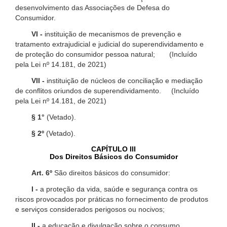
desenvolvimento das Associações de Defesa do
Consumidor.
VI -
instituição de mecanismos de prevenção e
tratamento extrajudicial e judicial do superendividamento e
de proteção do consumidor pessoa natural; (Incluído
pela Lei nº 14.181, de 2021)
VII -
instituição de núcleos de conciliação e mediação
de conflitos oriundos de superendividamento. (Incluído
pela Lei nº 14.181, de 2021)
§ 1°
(Vetado).
§ 2º
(Vetado).
CAPÍTULO III
Dos Direitos Básicos do Consumidor
Art. 6º
São direitos básicos do consumidor:
I -
a proteção da vida, saúde e segurança contra os
riscos provocados por práticas no fornecimento de produtos
e serviços considerados perigosos ou nocivos;
II -
a educação e divulgação sobre o consumo