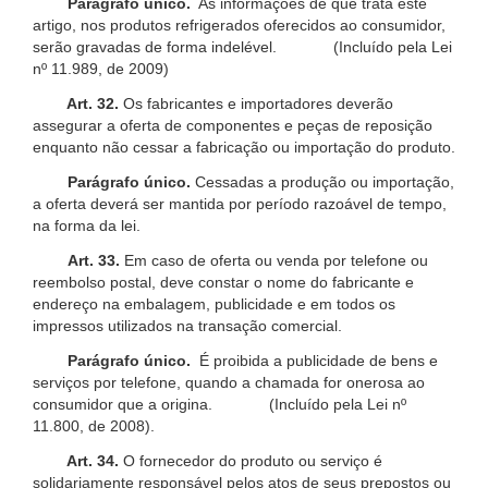
Parágrafo único.
As informações de que trata este
artigo, nos produtos refrigerados oferecidos ao consumidor,
serão gravadas de forma indelével. (Incluído pela Lei
nº 11.989, de 2009)
Art. 32.
Os fabricantes e importadores deverão
assegurar a oferta de componentes e peças de reposição
enquanto não cessar a fabricação ou importação do produto.
Parágrafo único.
Cessadas a produção ou importação,
a oferta deverá ser mantida por período razoável de tempo,
na forma da lei.
Art. 33.
Em caso de oferta ou venda por telefone ou
reembolso postal, deve constar o nome do fabricante e
endereço na embalagem, publicidade e em todos os
impressos utilizados na transação comercial.
Parágrafo único.
É proibida a publicidade de bens e
serviços por telefone, quando a chamada for onerosa ao
consumidor que a origina. (Incluído pela Lei nº
11.800, de 2008).
Art. 34.
O fornecedor do produto ou serviço é
solidariamente responsável pelos atos de seus prepostos ou