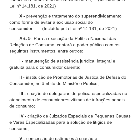
Lei nº 14.181, de 2021)
X -
prevenção e tratamento do superendividamento
como forma de evitar a exclusão social do
consumidor. (Incluído pela Lei nº 14.181, de 2021)
Art. 5°
Para a execução da Política Nacional das
Relações de Consumo, contará o poder público com os
seguintes instrumentos, entre outros:
I -
manutenção de assistência jurídica, integral e
gratuita para o consumidor carente;
II -
instituição de Promotorias de Justiça de Defesa do
Consumidor, no âmbito do Ministério Público;
III -
criação de delegacias de polícia especializadas no
atendimento de consumidores vítimas de infrações penais
de consumo;
IV -
criação de Juizados Especiais de Pequenas Causas
e Varas Especializadas para a solução de litígios de
consumo;
V -
concessão de estímulos à criação e