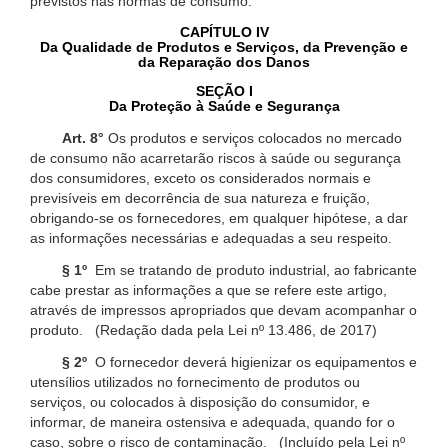
previstos nas normas de consumo.
CAPÍTULO IV
Da Qualidade de Produtos e Serviços, da Prevenção e
da Reparação dos Danos
SEÇÃO I
Da Proteção à Saúde e Segurança
Art. 8°
Os produtos e serviços colocados no mercado
de consumo não acarretarão riscos à saúde ou segurança
dos consumidores, exceto os considerados normais e
previsíveis em decorrência de sua natureza e fruição,
obrigando-se os fornecedores, em qualquer hipótese, a dar
as informações necessárias e adequadas a seu respeito.
§ 1º
Em se tratando de produto industrial, ao fabricante
cabe prestar as informações a que se refere este artigo,
através de impressos apropriados que devam acompanhar o
produto. (Redação dada pela Lei nº 13.486, de 2017)
§ 2º
O fornecedor deverá higienizar os equipamentos e
utensílios utilizados no fornecimento de produtos ou
serviços, ou colocados à disposição do consumidor, e
informar, de maneira ostensiva e adequada, quando for o
caso, sobre o risco de contaminação. (Incluído pela Lei nº