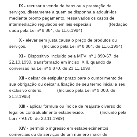
IX -
recusar a venda de bens ou a prestação de
serviços, diretamente a quem se disponha a adquiri-los
mediante pronto pagamento, ressalvados os casos de
intermediação regulados em leis especiais; (Redação
dada pela Lei nº 8.884, de 11.6.1994)
X -
elevar sem justa causa o preço de produtos ou
serviços. (Incluído pela Lei nº 8.884, de 11.6.1994)
XI -
Dispositivo incluído pela MPV nº 1.890-67, de
22.10.1999, transformado em inciso XIII, quando da
conversão na Lei nº 9.870, de 23.11.1999
XII -
deixar de estipular prazo para o cumprimento de
sua obrigação ou deixar a fixação de seu termo inicial a seu
exclusivo critério. (Incluído pela Lei nº 9.008, de
21.3.1995)
XIII -
aplicar fórmula ou índice de reajuste diverso do
legal ou contratualmente estabelecido. (Incluído pela
Lei nº 9.870, de 23.11.1999)
XIV -
permitir o ingresso em estabelecimentos
comerciais ou de serviços de um número maior de