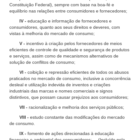
Constituição Federal), sempre com base na boa-fé e
equilíbrio nas relações entre consumidores e fornecedores;
IV -
educação e informação de fornecedores e
consumidores, quanto aos seus direitos e deveres, com
vistas à melhoria do mercado de consumo;
V -
incentivo à criação pelos fornecedores de meios
eficientes de controle de qualidade e segurança de produtos
e serviços, assim como de mecanismos alternativos de
solução de conflitos de consumo;
VI -
coibição e repressão eficientes de todos os abusos
praticados no mercado de consumo, inclusive a concorrência
desleal e utilização indevida de inventos e criações
industriais das marcas e nomes comerciais e signos
distintivos, que possam causar prejuízos aos consumidores;
VII -
racionalização e melhoria dos serviços públicos;
VIII -
estudo constante das modificações do mercado
de consumo.
IX -
fomento de ações direcionadas à educação
financeira e ambiental dos consumidores; (Incluído pela