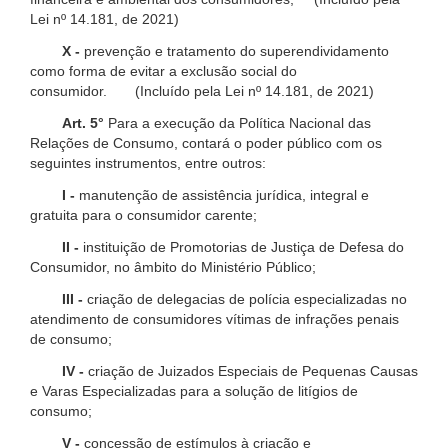
Lei nº 14.181, de 2021)
X -
prevenção e tratamento do superendividamento
como forma de evitar a exclusão social do
consumidor. (Incluído pela Lei nº 14.181, de 2021)
Art. 5°
Para a execução da Política Nacional das
Relações de Consumo, contará o poder público com os
seguintes instrumentos, entre outros:
I -
manutenção de assistência jurídica, integral e
gratuita para o consumidor carente;
II -
instituição de Promotorias de Justiça de Defesa do
Consumidor, no âmbito do Ministério Público;
III -
criação de delegacias de polícia especializadas no
atendimento de consumidores vítimas de infrações penais
de consumo;
IV -
criação de Juizados Especiais de Pequenas Causas
e Varas Especializadas para a solução de litígios de
consumo;
V -
concessão de estímulos à criação e