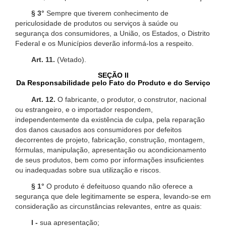
§ 3°
Sempre que tiverem conhecimento de
periculosidade de produtos ou serviços à saúde ou
segurança dos consumidores, a União, os Estados, o Distrito
Federal e os Municípios deverão informá-los a respeito.
Art. 11.
(Vetado).
SEÇÃO II
Da Responsabilidade pelo Fato do Produto e do Serviço
Art. 12.
O fabricante, o produtor, o construtor, nacional
ou estrangeiro, e o importador respondem,
independentemente da existência de culpa, pela reparação
dos danos causados aos consumidores por defeitos
decorrentes de projeto, fabricação, construção, montagem,
fórmulas, manipulação, apresentação ou acondicionamento
de seus produtos, bem como por informações insuficientes
ou inadequadas sobre sua utilização e riscos.
§ 1°
O produto é defeituoso quando não oferece a
segurança que dele legitimamente se espera, levando-se em
consideração as circunstâncias relevantes, entre as quais:
I -
sua apresentação;