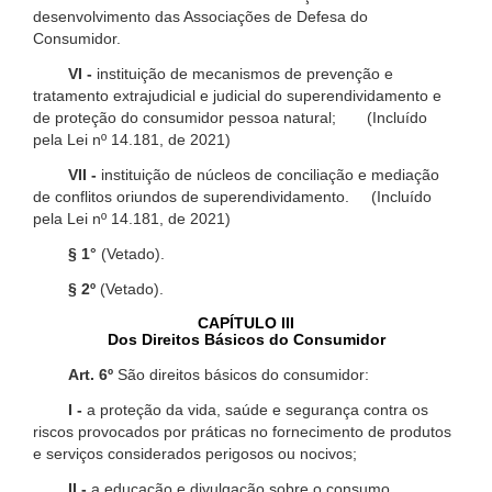
desenvolvimento das Associações de Defesa do
Consumidor.
VI -
instituição de mecanismos de prevenção e
tratamento extrajudicial e judicial do superendividamento e
de proteção do consumidor pessoa natural; (Incluído
pela Lei nº 14.181, de 2021)
VII -
instituição de núcleos de conciliação e mediação
de conflitos oriundos de superendividamento. (Incluído
pela Lei nº 14.181, de 2021)
§ 1°
(Vetado).
§ 2º
(Vetado).
CAPÍTULO III
Dos Direitos Básicos do Consumidor
Art. 6º
São direitos básicos do consumidor:
I -
a proteção da vida, saúde e segurança contra os
riscos provocados por práticas no fornecimento de produtos
e serviços considerados perigosos ou nocivos;
II -
a educação e divulgação sobre o consumo