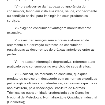
IV -
prevalecer-se da fraqueza ou ignorância do
consumidor, tendo em vista sua idade, saúde, conhecimento
ou condição social, para impingir-lhe seus produtos ou
serviços;
V -
exigir do consumidor vantagem manifestamente
excessiva;
VI -
executar serviços sem a prévia elaboração de
orçamento e autorização expressa do consumidor,
ressalvadas as decorrentes de práticas anteriores entre as
partes;
VII -
repassar informação depreciativa, referente a ato
praticado pelo consumidor no exercício de seus direitos;
VIII -
colocar, no mercado de consumo, qualquer
produto ou serviço em desacordo com as normas expedidas
pelos órgãos oficiais competentes ou, se normas específicas
não existirem, pela Associação Brasileira de Normas
Técnicas ou outra entidade credenciada pelo Conselho
Nacional de Metrologia, Normalização e Qualidade Industrial
(Conmetro);