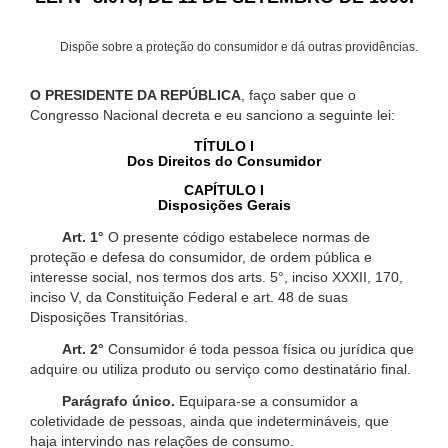
Dispõe sobre a proteção do consumidor e dá outras providências.
O PRESIDENTE DA REPÚBLICA
, faço saber que o
Congresso Nacional decreta e eu sanciono a seguinte lei:
TÍTULO I
Dos Direitos do Consumidor
CAPÍTULO I
Disposições Gerais
Art. 1°
O presente código estabelece normas de
proteção e defesa do consumidor, de ordem pública e
interesse social, nos termos dos arts. 5°, inciso XXXII, 170,
inciso V, da Constituição Federal e art. 48 de suas
Disposições Transitórias.
Art. 2°
Consumidor é toda pessoa física ou jurídica que
adquire ou utiliza produto ou serviço como destinatário final.
Parágrafo único.
Equipara-se a consumidor a
coletividade de pessoas, ainda que indetermináveis, que
haja intervindo nas relações de consumo.