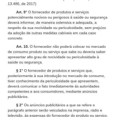
13.486, de 2017)
Art. 9°
O fornecedor de produtos e serviços
potencialmente nocivos ou perigosos à saúde ou segurança
deverá informar, de maneira ostensiva e adequada, a
respeito da sua nocividade ou periculosidade, sem prejuízo
da adoção de outras medidas cabíveis em cada caso
concreto.
Art. 10.
O fornecedor não poderá colocar no mercado
de consumo produto ou serviço que sabe ou deveria saber
apresentar alto grau de nocividade ou periculosidade à
saúde ou segurança.
§ 1°
O fornecedor de produtos e serviços que,
posteriormente à sua introdução no mercado de consumo,
tiver conhecimento da periculosidade que apresentem,
deverá comunicar o fato imediatamente às autoridades
competentes e aos consumidores, mediante anúncios
publicitários.
§ 2°
Os anúncios publicitários a que se refere o
parágrafo anterior serão veiculados na imprensa, rádio e
televisão, às expensas do fornecedor do produto ou serviço.