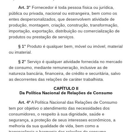
Art. 3°
Fornecedor é toda pessoa física ou jurídica,
pública ou privada, nacional ou estrangeira, bem como os
entes despersonalizados, que desenvolvem atividade de
produção, montagem, criação, construção, transformação,
importação, exportação, distribuição ou comercialização de
produtos ou prestação de serviços.
§ 1°
Produto é qualquer bem, móvel ou imóvel, material
ou imaterial.
§ 2°
Serviço é qualquer atividade fornecida no mercado
de consumo, mediante remuneração, inclusive as de
natureza bancária, financeira, de crédito e securitária, salvo
as decorrentes das relações de caráter trabalhista.
CAPÍTULO II
Da Política Nacional de Relações de Consumo
Art. 4º
A Política Nacional das Relações de Consumo
tem por objetivo o atendimento das necessidades dos
consumidores, o respeito à sua dignidade, saúde e
segurança, a proteção de seus interesses econômicos, a
melhoria da sua qualidade de vida, bem como a
transparência e harmonia das relações de consumo,