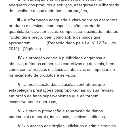
adequado dos produtos e serviços, asseguradas a liberdade
de escolha e a igualdade nas contratações;
III -
a informação adequada e clara sobre os diferentes
produtos e serviços, com especificação correta de
quantidade, características, composição, qualidade, tributos
incidentes e preço, bem como sobre os riscos que
apresentem; (Redação dada pela Lei nº 12.741, de
2012) (Vigência)
IV -
a proteção contra a publicidade enganosa e
abusiva, métodos comerciais coercitivos ou desleais, bem
como contra práticas e cláusulas abusivas ou impostas no
fornecimento de produtos e serviços;
V -
a modificação das cláusulas contratuais que
estabeleçam prestações desproporcionais ou sua revisão
em razão de fatos supervenientes que as tornem
excessivamente onerosas;
VI -
a efetiva prevenção e reparação de danos
patrimoniais e morais, individuais, coletivos e difusos;
VII -
o acesso aos órgãos judiciários e administrativos