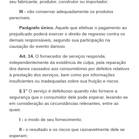
seu fabricante, produtor, construtor ou importador;
III -
não conservar adequadamente os produtos
perecíveis.
Parágrafo único.
Aquele que efetivar o pagamento ao
prejudicado poderá exercer o direito de regresso contra os
demais responsáveis, segundo sua participação na
causação do evento danoso.
Art. 14.
O fornecedor de serviços responde,
independentemente da existência de culpa, pela reparação
dos danos causados aos consumidores por defeitos relativos
à prestação dos serviços, bem como por informações
insuficientes ou inadequadas sobre sua fruição e riscos.
§ 1°
O serviço é defeituoso quando não fornece a
segurança que o consumidor dele pode esperar, levando-se
em consideração as circunstâncias relevantes, entre as
quais:
I -
o modo de seu fornecimento;
II -
o resultado e os riscos que razoavelmente dele se
esperam;