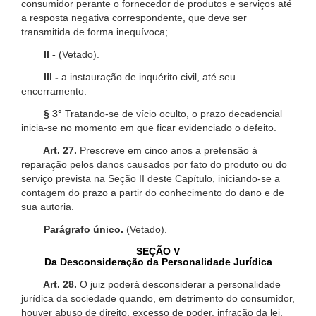
consumidor perante o fornecedor de produtos e serviços até
a resposta negativa correspondente, que deve ser
transmitida de forma inequívoca;
II -
(Vetado).
III -
a instauração de inquérito civil, até seu
encerramento.
§ 3°
Tratando-se de vício oculto, o prazo decadencial
inicia-se no momento em que ficar evidenciado o defeito.
Art. 27.
Prescreve em cinco anos a pretensão à
reparação pelos danos causados por fato do produto ou do
serviço prevista na Seção II deste Capítulo, iniciando-se a
contagem do prazo a partir do conhecimento do dano e de
sua autoria.
Parágrafo único.
(Vetado).
SEÇÃO V
Da Desconsideração da Personalidade Jurídica
Art. 28.
O juiz poderá desconsiderar a personalidade
jurídica da sociedade quando, em detrimento do consumidor,
houver abuso de direito, excesso de poder, infração da lei,