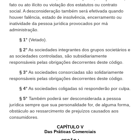
fato ou ato ilícito ou violação dos estatutos ou contrato
social. A desconsideração também será efetivada quando
houver falência, estado de insolvência, encerramento ou
inatividade da pessoa jurídica provocados por má
administração.
§ 1°
(Vetado).
§ 2°
As sociedades integrantes dos grupos societários e
as sociedades controladas, são subsidiariamente
responsáveis pelas obrigações decorrentes deste código.
§ 3°
As sociedades consorciadas são solidariamente
responsáveis pelas obrigações decorrentes deste código.
§ 4°
As sociedades coligadas só responderão por culpa.
§ 5°
Também poderá ser desconsiderada a pessoa
jurídica sempre que sua personalidade for, de alguma forma,
obstáculo ao ressarcimento de prejuízos causados aos
consumidores.
CAPÍTULO V
Das Práticas Comerciais