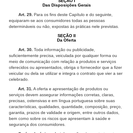
SEÇÃO I
Das Disposições Gerais
Art. 29.
Para os fins deste Capítulo e do seguinte,
equiparam-se aos consumidores todas as pessoas
determináveis ou não, expostas às práticas nele previstas.
SEÇÃO II
Da Oferta
Art. 30.
Toda informação ou publicidade,
suficientemente precisa, veiculada por qualquer forma ou
meio de comunicação com relação a produtos e serviços
oferecidos ou apresentados, obriga o fornecedor que a fizer
veicular ou dela se utilizar e integra o contrato que vier a ser
celebrado.
Art. 31.
A oferta e apresentação de produtos ou
serviços devem assegurar informações corretas, claras,
precisas, ostensivas e em língua portuguesa sobre suas
características, qualidades, quantidade, composição, preço,
garantia, prazos de validade e origem, entre outros dados,
bem como sobre os riscos que apresentam à saúde e
segurança dos consumidores.