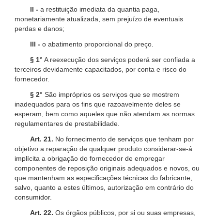
II -
a restituição imediata da quantia paga,
monetariamente atualizada, sem prejuízo de eventuais
perdas e danos;
III -
o abatimento proporcional do preço.
§ 1°
A reexecução dos serviços poderá ser confiada a
terceiros devidamente capacitados, por conta e risco do
fornecedor.
§ 2°
São impróprios os serviços que se mostrem
inadequados para os fins que razoavelmente deles se
esperam, bem como aqueles que não atendam as normas
regulamentares de prestabilidade.
Art. 21.
No fornecimento de serviços que tenham por
objetivo a reparação de qualquer produto considerar-se-á
implícita a obrigação do fornecedor de empregar
componentes de reposição originais adequados e novos, ou
que mantenham as especificações técnicas do fabricante,
salvo, quanto a estes últimos, autorização em contrário do
consumidor.
Art. 22.
Os órgãos públicos, por si ou suas empresas,