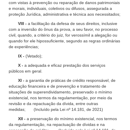
com vistas à prevenção ou reparação de danos patrimoniais
e morais, individuais, coletivos ou difusos, assegurada a
proteção Jurídica, administrativa e técnica aos necessitados;
VIII -
a facilitação da defesa de seus direitos, inclusive
com a inversão do ônus da prova, a seu favor, no processo
civil, quando, a critério do juiz, for verossímil a alegação ou
quando for ele hipossuficiente, segundo as regras ordinárias
de experiências;
IX -
(Vetado);
X -
a adequada e eficaz prestação dos serviços
públicos em geral.
XI -
a garantia de práticas de crédito responsável, de
educação financeira e de prevenção e tratamento de
situações de superendividamento, preservado o mínimo
existencial, nos termos da regulamentação, por meio da
revisão e da repactuação da dívida, entre outras
medidas; (Incluído pela Lei nº 14.181, de 2021)
XII -
a preservação do mínimo existencial, nos termos
da regulamentação, na repactuação de dívidas e na