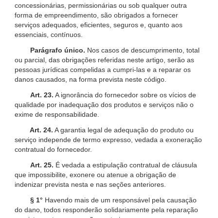
concessionárias, permissionárias ou sob qualquer outra
forma de empreendimento, são obrigados a fornecer
serviços adequados, eficientes, seguros e, quanto aos
essenciais, contínuos.
Parágrafo único.
Nos casos de descumprimento, total
ou parcial, das obrigações referidas neste artigo, serão as
pessoas jurídicas compelidas a cumpri-las e a reparar os
danos causados, na forma prevista neste código.
Art. 23.
A ignorância do fornecedor sobre os vícios de
qualidade por inadequação dos produtos e serviços não o
exime de responsabilidade.
Art. 24.
A garantia legal de adequação do produto ou
serviço independe de termo expresso, vedada a exoneração
contratual do fornecedor.
Art. 25.
É vedada a estipulação contratual de cláusula
que impossibilite, exonere ou atenue a obrigação de
indenizar prevista nesta e nas seções anteriores.
§ 1°
Havendo mais de um responsável pela causação
do dano, todos responderão solidariamente pela reparação