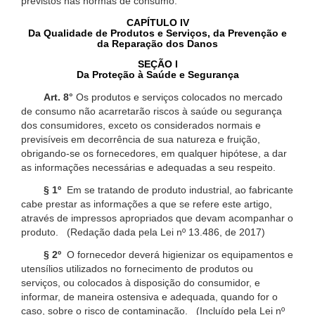
previstos nas normas de consumo.
CAPÍTULO IV
Da Qualidade de Produtos e Serviços, da Prevenção e
da Reparação dos Danos
SEÇÃO I
Da Proteção à Saúde e Segurança
Art. 8°
Os produtos e serviços colocados no mercado
de consumo não acarretarão riscos à saúde ou segurança
dos consumidores, exceto os considerados normais e
previsíveis em decorrência de sua natureza e fruição,
obrigando-se os fornecedores, em qualquer hipótese, a dar
as informações necessárias e adequadas a seu respeito.
§ 1º
Em se tratando de produto industrial, ao fabricante
cabe prestar as informações a que se refere este artigo,
através de impressos apropriados que devam acompanhar o
produto. (Redação dada pela Lei nº 13.486, de 2017)
§ 2º
O fornecedor deverá higienizar os equipamentos e
utensílios utilizados no fornecimento de produtos ou
serviços, ou colocados à disposição do consumidor, e
informar, de maneira ostensiva e adequada, quando for o
caso, sobre o risco de contaminação. (Incluído pela Lei nº