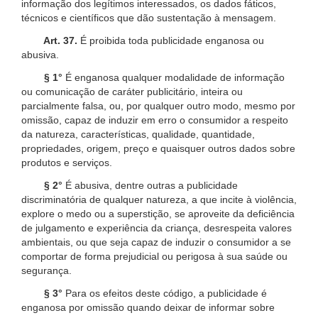
informação dos legítimos interessados, os dados fáticos,
técnicos e científicos que dão sustentação à mensagem.
Art. 37.
É proibida toda publicidade enganosa ou
abusiva.
§ 1°
É enganosa qualquer modalidade de informação
ou comunicação de caráter publicitário, inteira ou
parcialmente falsa, ou, por qualquer outro modo, mesmo por
omissão, capaz de induzir em erro o consumidor a respeito
da natureza, características, qualidade, quantidade,
propriedades, origem, preço e quaisquer outros dados sobre
produtos e serviços.
§ 2°
É abusiva, dentre outras a publicidade
discriminatória de qualquer natureza, a que incite à violência,
explore o medo ou a superstição, se aproveite da deficiência
de julgamento e experiência da criança, desrespeita valores
ambientais, ou que seja capaz de induzir o consumidor a se
comportar de forma prejudicial ou perigosa à sua saúde ou
segurança.
§ 3°
Para os efeitos deste código, a publicidade é
enganosa por omissão quando deixar de informar sobre