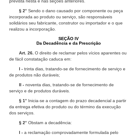
prevista nesta e nas seções anteriores.
§ 2°
Sendo o dano causado por componente ou peça
incorporada ao produto ou serviço, são responsáveis
solidários seu fabricante, construtor ou importador e o que
realizou a incorporação.
SEÇÃO IV
Da Decadência e da Prescrição
Art. 26.
O direito de reclamar pelos vícios aparentes ou
de fácil constatação caduca em:
I -
trinta dias, tratando-se de fornecimento de serviço e
de produtos não duráveis;
II -
noventa dias, tratando-se de fornecimento de
serviço e de produtos duráveis.
§ 1°
Inicia-se a contagem do prazo decadencial a partir
da entrega efetiva do produto ou do término da execução
dos serviços.
§ 2°
Obstam a decadência:
I -
a reclamação comprovadamente formulada pelo