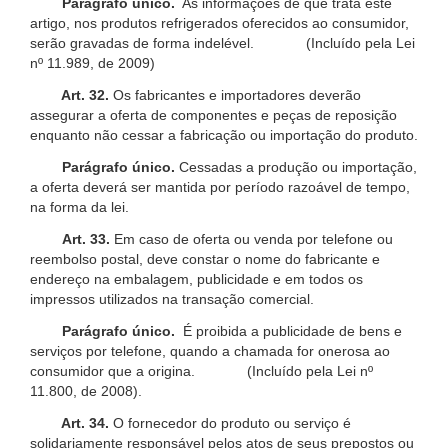
Parágrafo único.
As informações de que trata este
artigo, nos produtos refrigerados oferecidos ao consumidor,
serão gravadas de forma indelével. (Incluído pela Lei
nº 11.989, de 2009)
Art. 32.
Os fabricantes e importadores deverão
assegurar a oferta de componentes e peças de reposição
enquanto não cessar a fabricação ou importação do produto.
Parágrafo único.
Cessadas a produção ou importação,
a oferta deverá ser mantida por período razoável de tempo,
na forma da lei.
Art. 33.
Em caso de oferta ou venda por telefone ou
reembolso postal, deve constar o nome do fabricante e
endereço na embalagem, publicidade e em todos os
impressos utilizados na transação comercial.
Parágrafo único.
É proibida a publicidade de bens e
serviços por telefone, quando a chamada for onerosa ao
consumidor que a origina. (Incluído pela Lei nº
11.800, de 2008).
Art. 34.
O fornecedor do produto ou serviço é
solidariamente responsável pelos atos de seus prepostos ou