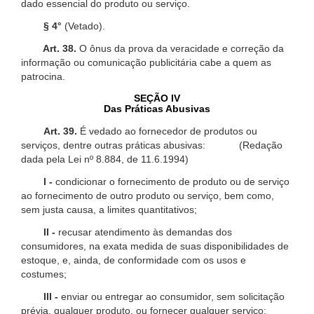
dado essencial do produto ou serviço.
§ 4°
(Vetado).
Art. 38.
O ônus da prova da veracidade e correção da
informação ou comunicação publicitária cabe a quem as
patrocina.
SEÇÃO IV
Das Práticas Abusivas
Art. 39.
É vedado ao fornecedor de produtos ou
serviços, dentre outras práticas abusivas: (Redação
dada pela Lei nº 8.884, de 11.6.1994)
I -
condicionar o fornecimento de produto ou de serviço
ao fornecimento de outro produto ou serviço, bem como,
sem justa causa, a limites quantitativos;
II -
recusar atendimento às demandas dos
consumidores, na exata medida de suas disponibilidades de
estoque, e, ainda, de conformidade com os usos e
costumes;
III -
enviar ou entregar ao consumidor, sem solicitação
prévia, qualquer produto, ou fornecer qualquer serviço;