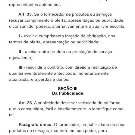
representantes autônomos.
Art. 35.
Se o fornecedor de produtos ou serviços
recusar cumprimento à oferta, apresentação ou publicidade,
o consumidor poderá, alternativamente e à sua livre escolha:
I -
exigir o cumprimento forçado da obrigação, nos
termos da oferta, apresentação ou publicidade;
II -
aceitar outro produto ou prestação de serviço
equivalente;
III -
rescindir o contrato, com direito à restituição de
quantia eventualmente antecipada, monetariamente
atualizada, e a perdas e danos.
SEÇÃO III
Da Publicidade
Art. 36.
A publicidade deve ser veiculada de tal forma
que o consumidor, fácil e imediatamente, a identifique como
tal.
Parágrafo único.
O fornecedor, na publicidade de seus
produtos ou serviços, manterá, em seu poder, para