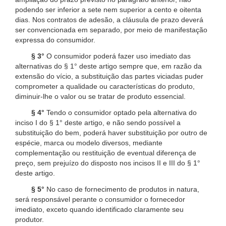
podendo ser inferior a sete nem superior a cento e oitenta
dias. Nos contratos de adesão, a cláusula de prazo deverá
ser convencionada em separado, por meio de manifestação
expressa do consumidor.
§ 3°
O consumidor poderá fazer uso imediato das
alternativas do § 1° deste artigo sempre que, em razão da
extensão do vício, a substituição das partes viciadas puder
comprometer a qualidade ou características do produto,
diminuir-lhe o valor ou se tratar de produto essencial.
§ 4°
Tendo o consumidor optado pela alternativa do
inciso I do § 1° deste artigo, e não sendo possível a
substituição do bem, poderá haver substituição por outro de
espécie, marca ou modelo diversos, mediante
complementação ou restituição de eventual diferença de
preço, sem prejuízo do disposto nos incisos II e III do § 1°
deste artigo.
§ 5°
No caso de fornecimento de produtos in natura,
será responsável perante o consumidor o fornecedor
imediato, exceto quando identificado claramente seu
produtor.