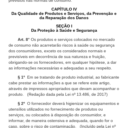
previstos nas normas de consumo.
CAPÍTULO IV
Da Qualidade de Produtos e Serviços, da Prevenção e
da Reparação dos Danos
SEÇÃO I
Da Proteção à Saúde e Segurança
Art. 8°
Os produtos e serviços colocados no mercado
de consumo não acarretarão riscos à saúde ou segurança
dos consumidores, exceto os considerados normais e
previsíveis em decorrência de sua natureza e fruição,
obrigando-se os fornecedores, em qualquer hipótese, a dar
as informações necessárias e adequadas a seu respeito.
§ 1º
Em se tratando de produto industrial, ao fabricante
cabe prestar as informações a que se refere este artigo,
através de impressos apropriados que devam acompanhar o
produto. (Redação dada pela Lei nº 13.486, de 2017)
§ 2º
O fornecedor deverá higienizar os equipamentos e
utensílios utilizados no fornecimento de produtos ou
serviços, ou colocados à disposição do consumidor, e
informar, de maneira ostensiva e adequada, quando for o
caso, sobre o risco de contaminação. (Incluído pela Lei nº