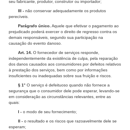
seu fabricante, produtor, construtor ou importador;
III -
não conservar adequadamente os produtos
perecíveis.
Parágrafo único.
Aquele que efetivar o pagamento ao
prejudicado poderá exercer o direito de regresso contra os
demais responsáveis, segundo sua participação na
causação do evento danoso.
Art. 14.
O fornecedor de serviços responde,
independentemente da existência de culpa, pela reparação
dos danos causados aos consumidores por defeitos relativos
à prestação dos serviços, bem como por informações
insuficientes ou inadequadas sobre sua fruição e riscos.
§ 1°
O serviço é defeituoso quando não fornece a
segurança que o consumidor dele pode esperar, levando-se
em consideração as circunstâncias relevantes, entre as
quais:
I -
o modo de seu fornecimento;
II -
o resultado e os riscos que razoavelmente dele se
esperam;