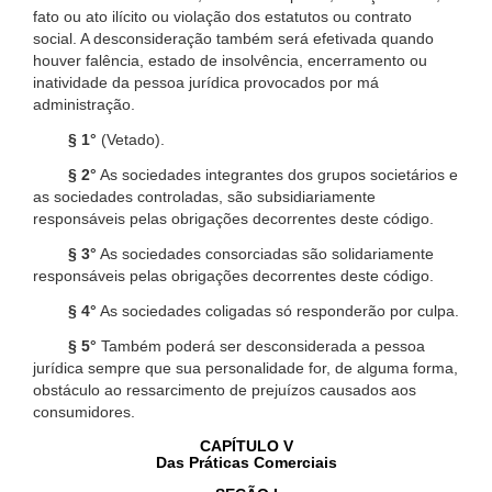
fato ou ato ilícito ou violação dos estatutos ou contrato
social. A desconsideração também será efetivada quando
houver falência, estado de insolvência, encerramento ou
inatividade da pessoa jurídica provocados por má
administração.
§ 1°
(Vetado).
§ 2°
As sociedades integrantes dos grupos societários e
as sociedades controladas, são subsidiariamente
responsáveis pelas obrigações decorrentes deste código.
§ 3°
As sociedades consorciadas são solidariamente
responsáveis pelas obrigações decorrentes deste código.
§ 4°
As sociedades coligadas só responderão por culpa.
§ 5°
Também poderá ser desconsiderada a pessoa
jurídica sempre que sua personalidade for, de alguma forma,
obstáculo ao ressarcimento de prejuízos causados aos
consumidores.
CAPÍTULO V
Das Práticas Comerciais