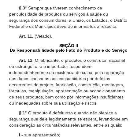
§ 3°
Sempre que tiverem conhecimento de
periculosidade de produtos ou serviços à saúde ou
segurança dos consumidores, a União, os Estados, o Distrito
Federal e os Municípios deverão informá-los a respeito.
Art. 11.
(Vetado).
SEÇÃO II
Da Responsabilidade pelo Fato do Produto e do Serviço
Art. 12.
O fabricante, o produtor, o construtor, nacional
ou estrangeiro, e o importador respondem,
independentemente da existência de culpa, pela reparação
dos danos causados aos consumidores por defeitos
decorrentes de projeto, fabricação, construção, montagem,
fórmulas, manipulação, apresentação ou acondicionamento
de seus produtos, bem como por informações insuficientes
ou inadequadas sobre sua utilização e riscos.
§ 1°
O produto é defeituoso quando não oferece a
segurança que dele legitimamente se espera, levando-se em
consideração as circunstâncias relevantes, entre as quais:
I -
sua apresentação;