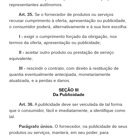
representantes autônomos.
Art. 35.
Se o fornecedor de produtos ou serviços
recusar cumprimento à oferta, apresentação ou publicidade,
o consumidor poderá, alternativamente e à sua livre escolha:
I -
exigir o cumprimento forçado da obrigação, nos
termos da oferta, apresentação ou publicidade;
II -
aceitar outro produto ou prestação de serviço
equivalente;
III -
rescindir o contrato, com direito à restituição de
quantia eventualmente antecipada, monetariamente
atualizada, e a perdas e danos.
SEÇÃO III
Da Publicidade
Art. 36.
A publicidade deve ser veiculada de tal forma
que o consumidor, fácil e imediatamente, a identifique como
tal.
Parágrafo único.
O fornecedor, na publicidade de seus
produtos ou serviços, manterá, em seu poder, para