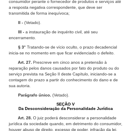
consumidor perante o fornecedor de produtos e serviços até
a resposta negativa correspondente, que deve ser
transmitida de forma inequívoca;
II -
(Vetado).
III -
a instauração de inquérito civil, até seu
encerramento.
§ 3°
Tratando-se de vício oculto, o prazo decadencial
inicia-se no momento em que ficar evidenciado o defeito.
Art. 27.
Prescreve em cinco anos a pretensão à
reparação pelos danos causados por fato do produto ou do
serviço prevista na Seção II deste Capítulo, iniciando-se a
contagem do prazo a partir do conhecimento do dano e de
sua autoria.
Parágrafo único.
(Vetado).
SEÇÃO V
Da Desconsideração da Personalidade Jurídica
Art. 28.
O juiz poderá desconsiderar a personalidade
jurídica da sociedade quando, em detrimento do consumidor,
houver abuso de direito, excesso de poder, infração da lei,