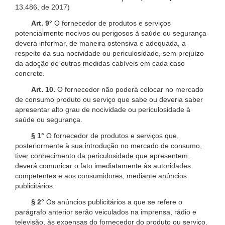
13.486, de 2017)
Art. 9°
O fornecedor de produtos e serviços
potencialmente nocivos ou perigosos à saúde ou segurança
deverá informar, de maneira ostensiva e adequada, a
respeito da sua nocividade ou periculosidade, sem prejuízo
da adoção de outras medidas cabíveis em cada caso
concreto.
Art. 10.
O fornecedor não poderá colocar no mercado
de consumo produto ou serviço que sabe ou deveria saber
apresentar alto grau de nocividade ou periculosidade à
saúde ou segurança.
§ 1°
O fornecedor de produtos e serviços que,
posteriormente à sua introdução no mercado de consumo,
tiver conhecimento da periculosidade que apresentem,
deverá comunicar o fato imediatamente às autoridades
competentes e aos consumidores, mediante anúncios
publicitários.
§ 2°
Os anúncios publicitários a que se refere o
parágrafo anterior serão veiculados na imprensa, rádio e
televisão, às expensas do fornecedor do produto ou serviço.