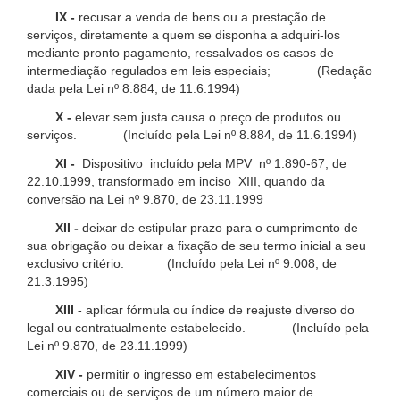
IX -
recusar a venda de bens ou a prestação de
serviços, diretamente a quem se disponha a adquiri-los
mediante pronto pagamento, ressalvados os casos de
intermediação regulados em leis especiais; (Redação
dada pela Lei nº 8.884, de 11.6.1994)
X -
elevar sem justa causa o preço de produtos ou
serviços. (Incluído pela Lei nº 8.884, de 11.6.1994)
XI -
Dispositivo incluído pela MPV nº 1.890-67, de
22.10.1999, transformado em inciso XIII, quando da
conversão na Lei nº 9.870, de 23.11.1999
XII -
deixar de estipular prazo para o cumprimento de
sua obrigação ou deixar a fixação de seu termo inicial a seu
exclusivo critério. (Incluído pela Lei nº 9.008, de
21.3.1995)
XIII -
aplicar fórmula ou índice de reajuste diverso do
legal ou contratualmente estabelecido. (Incluído pela
Lei nº 9.870, de 23.11.1999)
XIV -
permitir o ingresso em estabelecimentos
comerciais ou de serviços de um número maior de