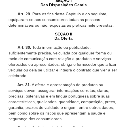
SEÇÃO I
Das Disposições Gerais
Art. 29.
Para os fins deste Capítulo e do seguinte,
equiparam-se aos consumidores todas as pessoas
determináveis ou não, expostas às práticas nele previstas.
SEÇÃO II
Da Oferta
Art. 30.
Toda informação ou publicidade,
suficientemente precisa, veiculada por qualquer forma ou
meio de comunicação com relação a produtos e serviços
oferecidos ou apresentados, obriga o fornecedor que a fizer
veicular ou dela se utilizar e integra o contrato que vier a ser
celebrado.
Art. 31.
A oferta e apresentação de produtos ou
serviços devem assegurar informações corretas, claras,
precisas, ostensivas e em língua portuguesa sobre suas
características, qualidades, quantidade, composição, preço,
garantia, prazos de validade e origem, entre outros dados,
bem como sobre os riscos que apresentam à saúde e
segurança dos consumidores.