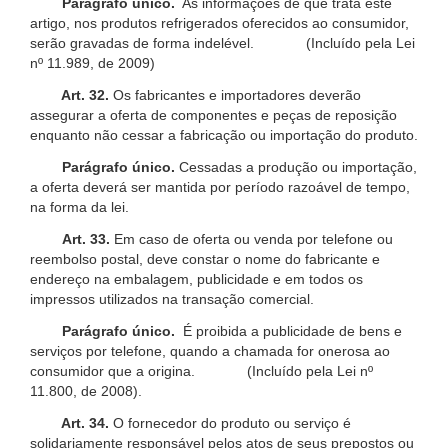
Parágrafo único.
As informações de que trata este
artigo, nos produtos refrigerados oferecidos ao consumidor,
serão gravadas de forma indelével. (Incluído pela Lei
nº 11.989, de 2009)
Art. 32.
Os fabricantes e importadores deverão
assegurar a oferta de componentes e peças de reposição
enquanto não cessar a fabricação ou importação do produto.
Parágrafo único.
Cessadas a produção ou importação,
a oferta deverá ser mantida por período razoável de tempo,
na forma da lei.
Art. 33.
Em caso de oferta ou venda por telefone ou
reembolso postal, deve constar o nome do fabricante e
endereço na embalagem, publicidade e em todos os
impressos utilizados na transação comercial.
Parágrafo único.
É proibida a publicidade de bens e
serviços por telefone, quando a chamada for onerosa ao
consumidor que a origina. (Incluído pela Lei nº
11.800, de 2008).
Art. 34.
O fornecedor do produto ou serviço é
solidariamente responsável pelos atos de seus prepostos ou