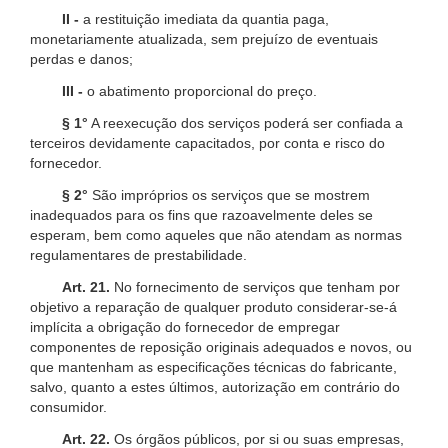
II -
a restituição imediata da quantia paga,
monetariamente atualizada, sem prejuízo de eventuais
perdas e danos;
III -
o abatimento proporcional do preço.
§ 1°
A reexecução dos serviços poderá ser confiada a
terceiros devidamente capacitados, por conta e risco do
fornecedor.
§ 2°
São impróprios os serviços que se mostrem
inadequados para os fins que razoavelmente deles se
esperam, bem como aqueles que não atendam as normas
regulamentares de prestabilidade.
Art. 21.
No fornecimento de serviços que tenham por
objetivo a reparação de qualquer produto considerar-se-á
implícita a obrigação do fornecedor de empregar
componentes de reposição originais adequados e novos, ou
que mantenham as especificações técnicas do fabricante,
salvo, quanto a estes últimos, autorização em contrário do
consumidor.
Art. 22.
Os órgãos públicos, por si ou suas empresas,