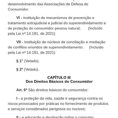
desenvolvimento das Associações de Defesa do
Consumidor.
VI -
instituição de mecanismos de prevenção e
tratamento extrajudicial e judicial do superendividamento e
de proteção do consumidor pessoa natural; (Incluído
pela Lei nº 14.181, de 2021)
VII -
instituição de núcleos de conciliação e mediação
de conflitos oriundos de superendividamento. (Incluído
pela Lei nº 14.181, de 2021)
§ 1°
(Vetado).
§ 2º
(Vetado).
CAPÍTULO III
Dos Direitos Básicos do Consumidor
Art. 6º
São direitos básicos do consumidor:
I -
a proteção da vida, saúde e segurança contra os
riscos provocados por práticas no fornecimento de produtos
e serviços considerados perigosos ou nocivos;
II -
a educação e divulgação sobre o consumo