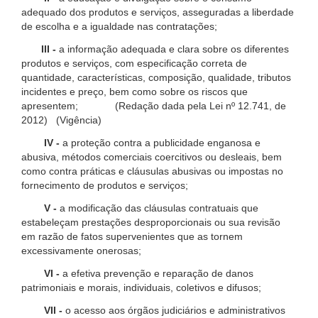
adequado dos produtos e serviços, asseguradas a liberdade
de escolha e a igualdade nas contratações;
III -
a informação adequada e clara sobre os diferentes
produtos e serviços, com especificação correta de
quantidade, características, composição, qualidade, tributos
incidentes e preço, bem como sobre os riscos que
apresentem; (Redação dada pela Lei nº 12.741, de
2012) (Vigência)
IV -
a proteção contra a publicidade enganosa e
abusiva, métodos comerciais coercitivos ou desleais, bem
como contra práticas e cláusulas abusivas ou impostas no
fornecimento de produtos e serviços;
V -
a modificação das cláusulas contratuais que
estabeleçam prestações desproporcionais ou sua revisão
em razão de fatos supervenientes que as tornem
excessivamente onerosas;
VI -
a efetiva prevenção e reparação de danos
patrimoniais e morais, individuais, coletivos e difusos;
VII -
o acesso aos órgãos judiciários e administrativos