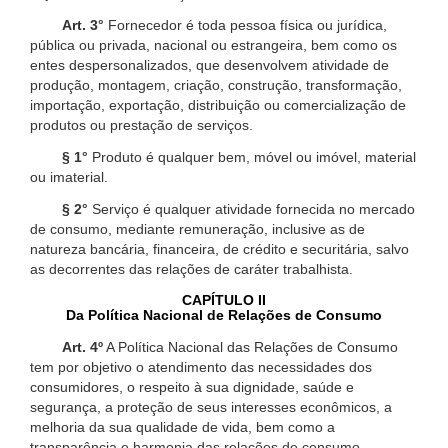
Art. 3°
Fornecedor é toda pessoa física ou jurídica,
pública ou privada, nacional ou estrangeira, bem como os
entes despersonalizados, que desenvolvem atividade de
produção, montagem, criação, construção, transformação,
importação, exportação, distribuição ou comercialização de
produtos ou prestação de serviços.
§ 1°
Produto é qualquer bem, móvel ou imóvel, material
ou imaterial.
§ 2°
Serviço é qualquer atividade fornecida no mercado
de consumo, mediante remuneração, inclusive as de
natureza bancária, financeira, de crédito e securitária, salvo
as decorrentes das relações de caráter trabalhista.
CAPÍTULO II
Da Política Nacional de Relações de Consumo
Art. 4º
A Política Nacional das Relações de Consumo
tem por objetivo o atendimento das necessidades dos
consumidores, o respeito à sua dignidade, saúde e
segurança, a proteção de seus interesses econômicos, a
melhoria da sua qualidade de vida, bem como a
transparência e harmonia das relações de consumo,