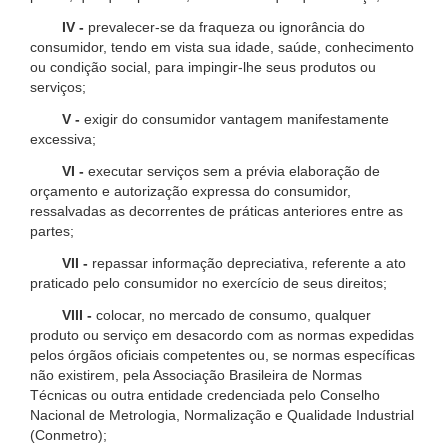
IV -
prevalecer-se da fraqueza ou ignorância do
consumidor, tendo em vista sua idade, saúde, conhecimento
ou condição social, para impingir-lhe seus produtos ou
serviços;
V -
exigir do consumidor vantagem manifestamente
excessiva;
VI -
executar serviços sem a prévia elaboração de
orçamento e autorização expressa do consumidor,
ressalvadas as decorrentes de práticas anteriores entre as
partes;
VII -
repassar informação depreciativa, referente a ato
praticado pelo consumidor no exercício de seus direitos;
VIII -
colocar, no mercado de consumo, qualquer
produto ou serviço em desacordo com as normas expedidas
pelos órgãos oficiais competentes ou, se normas específicas
não existirem, pela Associação Brasileira de Normas
Técnicas ou outra entidade credenciada pelo Conselho
Nacional de Metrologia, Normalização e Qualidade Industrial
(Conmetro);