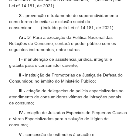
Lei nº 14.181, de 2021)
X -
prevenção e tratamento do superendividamento
como forma de evitar a exclusão social do
consumidor. (Incluído pela Lei nº 14.181, de 2021)
Art. 5°
Para a execução da Política Nacional das
Relações de Consumo, contará o poder público com os
seguintes instrumentos, entre outros:
I -
manutenção de assistência jurídica, integral e
gratuita para o consumidor carente;
II -
instituição de Promotorias de Justiça de Defesa do
Consumidor, no âmbito do Ministério Público;
III -
criação de delegacias de polícia especializadas no
atendimento de consumidores vítimas de infrações penais
de consumo;
IV -
criação de Juizados Especiais de Pequenas Causas
e Varas Especializadas para a solução de litígios de
consumo;
V -
concessão de estímulos à criação e