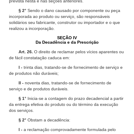
prevista nesta e nas seções anteriores.
§ 2°
Sendo o dano causado por componente ou peça
incorporada ao produto ou serviço, são responsáveis
solidários seu fabricante, construtor ou importador e o que
realizou a incorporação.
SEÇÃO IV
Da Decadência e da Prescrição
Art. 26.
O direito de reclamar pelos vícios aparentes ou
de fácil constatação caduca em:
I -
trinta dias, tratando-se de fornecimento de serviço e
de produtos não duráveis;
II -
noventa dias, tratando-se de fornecimento de
serviço e de produtos duráveis.
§ 1°
Inicia-se a contagem do prazo decadencial a partir
da entrega efetiva do produto ou do término da execução
dos serviços.
§ 2°
Obstam a decadência:
I -
a reclamação comprovadamente formulada pelo