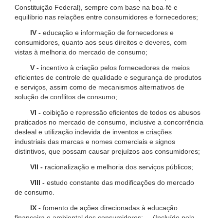
Constituição Federal), sempre com base na boa-fé e
equilíbrio nas relações entre consumidores e fornecedores;
IV -
educação e informação de fornecedores e
consumidores, quanto aos seus direitos e deveres, com
vistas à melhoria do mercado de consumo;
V -
incentivo à criação pelos fornecedores de meios
eficientes de controle de qualidade e segurança de produtos
e serviços, assim como de mecanismos alternativos de
solução de conflitos de consumo;
VI -
coibição e repressão eficientes de todos os abusos
praticados no mercado de consumo, inclusive a concorrência
desleal e utilização indevida de inventos e criações
industriais das marcas e nomes comerciais e signos
distintivos, que possam causar prejuízos aos consumidores;
VII -
racionalização e melhoria dos serviços públicos;
VIII -
estudo constante das modificações do mercado
de consumo.
IX -
fomento de ações direcionadas à educação
financeira e ambiental dos consumidores; (Incluído pela