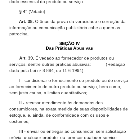
dado essencial do produto ou serviço.
§ 4°
(Vetado).
Art. 38.
O ônus da prova da veracidade e correção da
informação ou comunicação publicitária cabe a quem as
patrocina.
SEÇÃO IV
Das Práticas Abusivas
Art. 39.
É vedado ao fornecedor de produtos ou
serviços, dentre outras práticas abusivas: (Redação
dada pela Lei nº 8.884, de 11.6.1994)
I -
condicionar o fornecimento de produto ou de serviço
ao fornecimento de outro produto ou serviço, bem como,
sem justa causa, a limites quantitativos;
II -
recusar atendimento às demandas dos
consumidores, na exata medida de suas disponibilidades de
estoque, e, ainda, de conformidade com os usos e
costumes;
III -
enviar ou entregar ao consumidor, sem solicitação
prévia, qualquer produto, ou fornecer qualquer serviço;