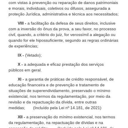
com vistas à prevenção ou reparação de danos patrimoniais
e morais, individuais, coletivos ou difusos, assegurada a
proteção Jurídica, administrativa e técnica aos necessitados;
VIII -
a facilitação da defesa de seus direitos, inclusive
com a inversão do ônus da prova, a seu favor, no processo
civil, quando, a critério do juiz, for verossímil a alegação ou
quando for ele hipossuficiente, segundo as regras ordinárias
de experiências;
IX -
(Vetado);
X -
a adequada e eficaz prestação dos serviços
públicos em geral.
XI -
a garantia de práticas de crédito responsável, de
educação financeira e de prevenção e tratamento de
situações de superendividamento, preservado o mínimo
existencial, nos termos da regulamentação, por meio da
revisão e da repactuação da dívida, entre outras
medidas; (Incluído pela Lei nº 14.181, de 2021)
XII -
a preservação do mínimo existencial, nos termos
da regulamentação, na repactuação de dívidas e na