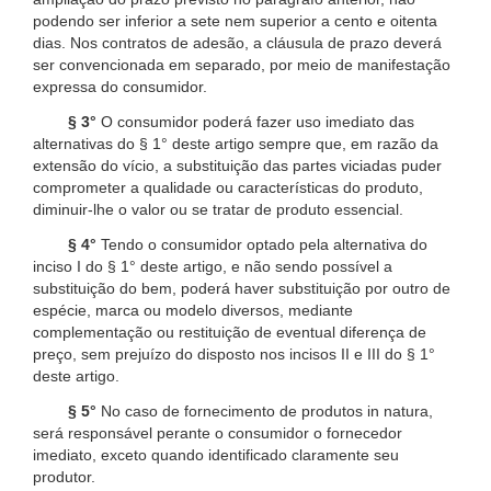
podendo ser inferior a sete nem superior a cento e oitenta
dias. Nos contratos de adesão, a cláusula de prazo deverá
ser convencionada em separado, por meio de manifestação
expressa do consumidor.
§ 3°
O consumidor poderá fazer uso imediato das
alternativas do § 1° deste artigo sempre que, em razão da
extensão do vício, a substituição das partes viciadas puder
comprometer a qualidade ou características do produto,
diminuir-lhe o valor ou se tratar de produto essencial.
§ 4°
Tendo o consumidor optado pela alternativa do
inciso I do § 1° deste artigo, e não sendo possível a
substituição do bem, poderá haver substituição por outro de
espécie, marca ou modelo diversos, mediante
complementação ou restituição de eventual diferença de
preço, sem prejuízo do disposto nos incisos II e III do § 1°
deste artigo.
§ 5°
No caso de fornecimento de produtos in natura,
será responsável perante o consumidor o fornecedor
imediato, exceto quando identificado claramente seu
produtor.