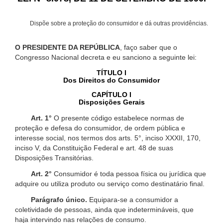
Dispõe sobre a proteção do consumidor e dá outras providências.
O PRESIDENTE DA REPÚBLICA
, faço saber que o
Congresso Nacional decreta e eu sanciono a seguinte lei:
TÍTULO I
Dos Direitos do Consumidor
CAPÍTULO I
Disposições Gerais
Art. 1°
O presente código estabelece normas de
proteção e defesa do consumidor, de ordem pública e
interesse social, nos termos dos arts. 5°, inciso XXXII, 170,
inciso V, da Constituição Federal e art. 48 de suas
Disposições Transitórias.
Art. 2°
Consumidor é toda pessoa física ou jurídica que
adquire ou utiliza produto ou serviço como destinatário final.
Parágrafo único.
Equipara-se a consumidor a
coletividade de pessoas, ainda que indetermináveis, que
haja intervindo nas relações de consumo.