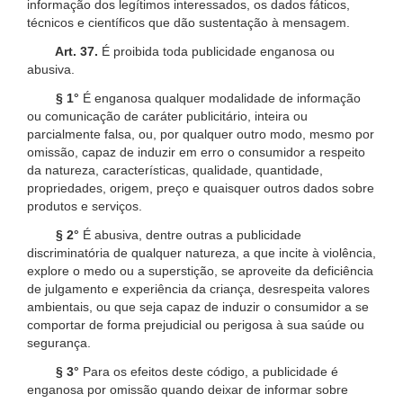
informação dos legítimos interessados, os dados fáticos,
técnicos e científicos que dão sustentação à mensagem.
Art. 37.
É proibida toda publicidade enganosa ou
abusiva.
§ 1°
É enganosa qualquer modalidade de informação
ou comunicação de caráter publicitário, inteira ou
parcialmente falsa, ou, por qualquer outro modo, mesmo por
omissão, capaz de induzir em erro o consumidor a respeito
da natureza, características, qualidade, quantidade,
propriedades, origem, preço e quaisquer outros dados sobre
produtos e serviços.
§ 2°
É abusiva, dentre outras a publicidade
discriminatória de qualquer natureza, a que incite à violência,
explore o medo ou a superstição, se aproveite da deficiência
de julgamento e experiência da criança, desrespeita valores
ambientais, ou que seja capaz de induzir o consumidor a se
comportar de forma prejudicial ou perigosa à sua saúde ou
segurança.
§ 3°
Para os efeitos deste código, a publicidade é
enganosa por omissão quando deixar de informar sobre