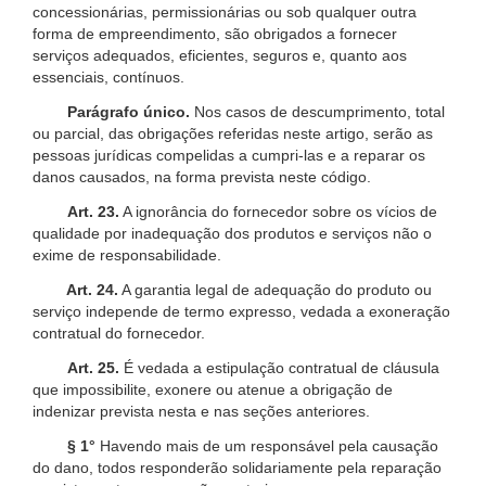
concessionárias, permissionárias ou sob qualquer outra
forma de empreendimento, são obrigados a fornecer
serviços adequados, eficientes, seguros e, quanto aos
essenciais, contínuos.
Parágrafo único.
Nos casos de descumprimento, total
ou parcial, das obrigações referidas neste artigo, serão as
pessoas jurídicas compelidas a cumpri-las e a reparar os
danos causados, na forma prevista neste código.
Art. 23.
A ignorância do fornecedor sobre os vícios de
qualidade por inadequação dos produtos e serviços não o
exime de responsabilidade.
Art. 24.
A garantia legal de adequação do produto ou
serviço independe de termo expresso, vedada a exoneração
contratual do fornecedor.
Art. 25.
É vedada a estipulação contratual de cláusula
que impossibilite, exonere ou atenue a obrigação de
indenizar prevista nesta e nas seções anteriores.
§ 1°
Havendo mais de um responsável pela causação
do dano, todos responderão solidariamente pela reparação