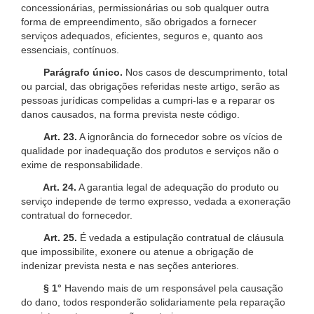
concessionárias, permissionárias ou sob qualquer outra
forma de empreendimento, são obrigados a fornecer
serviços adequados, eficientes, seguros e, quanto aos
essenciais, contínuos.
Parágrafo único.
Nos casos de descumprimento, total
ou parcial, das obrigações referidas neste artigo, serão as
pessoas jurídicas compelidas a cumpri-las e a reparar os
danos causados, na forma prevista neste código.
Art. 23.
A ignorância do fornecedor sobre os vícios de
qualidade por inadequação dos produtos e serviços não o
exime de responsabilidade.
Art. 24.
A garantia legal de adequação do produto ou
serviço independe de termo expresso, vedada a exoneração
contratual do fornecedor.
Art. 25.
É vedada a estipulação contratual de cláusula
que impossibilite, exonere ou atenue a obrigação de
indenizar prevista nesta e nas seções anteriores.
§ 1°
Havendo mais de um responsável pela causação
do dano, todos responderão solidariamente pela reparação