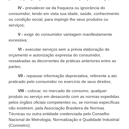
IV -
prevalecer-se da fraqueza ou ignorância do
consumidor, tendo em vista sua idade, saúde, conhecimento
ou condição social, para impingir-lhe seus produtos ou
serviços;
V -
exigir do consumidor vantagem manifestamente
excessiva;
VI -
executar serviços sem a prévia elaboração de
orçamento e autorização expressa do consumidor,
ressalvadas as decorrentes de práticas anteriores entre as
partes;
VII -
repassar informação depreciativa, referente a ato
praticado pelo consumidor no exercício de seus direitos;
VIII -
colocar, no mercado de consumo, qualquer
produto ou serviço em desacordo com as normas expedidas
pelos órgãos oficiais competentes ou, se normas específicas
não existirem, pela Associação Brasileira de Normas
Técnicas ou outra entidade credenciada pelo Conselho
Nacional de Metrologia, Normalização e Qualidade Industrial
(Conmetro);