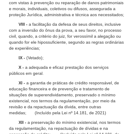
com vistas à prevenção ou reparação de danos patrimoniais
e morais, individuais, coletivos ou difusos, assegurada a
proteção Jurídica, administrativa e técnica aos necessitados;
VIII -
a facilitação da defesa de seus direitos, inclusive
com a inversão do ônus da prova, a seu favor, no processo
civil, quando, a critério do juiz, for verossímil a alegação ou
quando for ele hipossuficiente, segundo as regras ordinárias
de experiências;
IX -
(Vetado);
X -
a adequada e eficaz prestação dos serviços
públicos em geral.
XI -
a garantia de práticas de crédito responsável, de
educação financeira e de prevenção e tratamento de
situações de superendividamento, preservado o mínimo
existencial, nos termos da regulamentação, por meio da
revisão e da repactuação da dívida, entre outras
medidas; (Incluído pela Lei nº 14.181, de 2021)
XII -
a preservação do mínimo existencial, nos termos
da regulamentação, na repactuação de dívidas e na