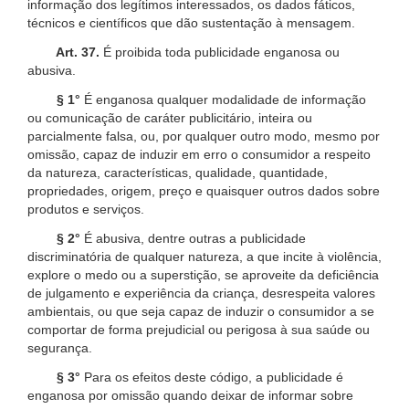
informação dos legítimos interessados, os dados fáticos,
técnicos e científicos que dão sustentação à mensagem.
Art. 37.
É proibida toda publicidade enganosa ou
abusiva.
§ 1°
É enganosa qualquer modalidade de informação
ou comunicação de caráter publicitário, inteira ou
parcialmente falsa, ou, por qualquer outro modo, mesmo por
omissão, capaz de induzir em erro o consumidor a respeito
da natureza, características, qualidade, quantidade,
propriedades, origem, preço e quaisquer outros dados sobre
produtos e serviços.
§ 2°
É abusiva, dentre outras a publicidade
discriminatória de qualquer natureza, a que incite à violência,
explore o medo ou a superstição, se aproveite da deficiência
de julgamento e experiência da criança, desrespeita valores
ambientais, ou que seja capaz de induzir o consumidor a se
comportar de forma prejudicial ou perigosa à sua saúde ou
segurança.
§ 3°
Para os efeitos deste código, a publicidade é
enganosa por omissão quando deixar de informar sobre