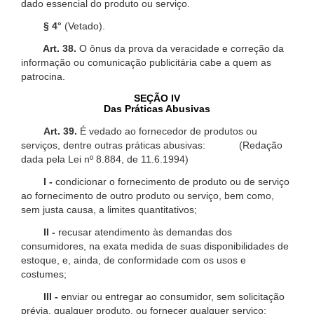
dado essencial do produto ou serviço.
§ 4°
(Vetado).
Art. 38.
O ônus da prova da veracidade e correção da
informação ou comunicação publicitária cabe a quem as
patrocina.
SEÇÃO IV
Das Práticas Abusivas
Art. 39.
É vedado ao fornecedor de produtos ou
serviços, dentre outras práticas abusivas: (Redação
dada pela Lei nº 8.884, de 11.6.1994)
I -
condicionar o fornecimento de produto ou de serviço
ao fornecimento de outro produto ou serviço, bem como,
sem justa causa, a limites quantitativos;
II -
recusar atendimento às demandas dos
consumidores, na exata medida de suas disponibilidades de
estoque, e, ainda, de conformidade com os usos e
costumes;
III -
enviar ou entregar ao consumidor, sem solicitação
prévia, qualquer produto, ou fornecer qualquer serviço;