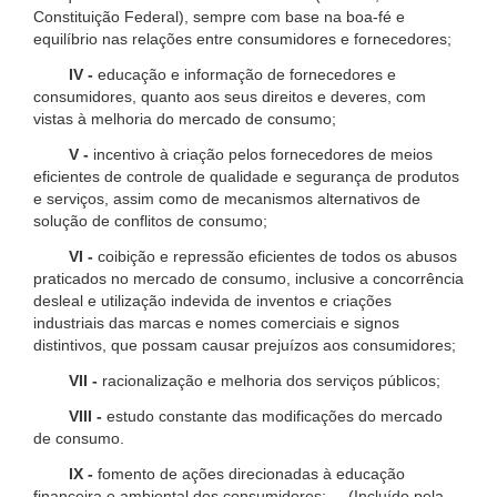
Constituição Federal), sempre com base na boa-fé e
equilíbrio nas relações entre consumidores e fornecedores;
IV -
educação e informação de fornecedores e
consumidores, quanto aos seus direitos e deveres, com
vistas à melhoria do mercado de consumo;
V -
incentivo à criação pelos fornecedores de meios
eficientes de controle de qualidade e segurança de produtos
e serviços, assim como de mecanismos alternativos de
solução de conflitos de consumo;
VI -
coibição e repressão eficientes de todos os abusos
praticados no mercado de consumo, inclusive a concorrência
desleal e utilização indevida de inventos e criações
industriais das marcas e nomes comerciais e signos
distintivos, que possam causar prejuízos aos consumidores;
VII -
racionalização e melhoria dos serviços públicos;
VIII -
estudo constante das modificações do mercado
de consumo.
IX -
fomento de ações direcionadas à educação
financeira e ambiental dos consumidores; (Incluído pela