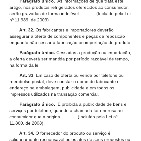
Parágrafo único.
As informações de que trata este
artigo, nos produtos refrigerados oferecidos ao consumidor,
serão gravadas de forma indelével. (Incluído pela Lei
nº 11.989, de 2009)
Art. 32.
Os fabricantes e importadores deverão
assegurar a oferta de componentes e peças de reposição
enquanto não cessar a fabricação ou importação do produto.
Parágrafo único.
Cessadas a produção ou importação,
a oferta deverá ser mantida por período razoável de tempo,
na forma da lei.
Art. 33.
Em caso de oferta ou venda por telefone ou
reembolso postal, deve constar o nome do fabricante e
endereço na embalagem, publicidade e em todos os
impressos utilizados na transação comercial.
Parágrafo único.
É proibida a publicidade de bens e
serviços por telefone, quando a chamada for onerosa ao
consumidor que a origina. (Incluído pela Lei nº
11.800, de 2008).
Art. 34.
O fornecedor do produto ou serviço é
solidariamente responsável pelos atos de seus prepostos ou