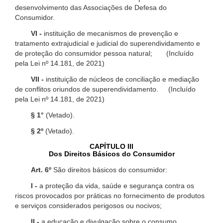
desenvolvimento das Associações de Defesa do
Consumidor.
VI -
instituição de mecanismos de prevenção e
tratamento extrajudicial e judicial do superendividamento e
de proteção do consumidor pessoa natural; (Incluído
pela Lei nº 14.181, de 2021)
VII -
instituição de núcleos de conciliação e mediação
de conflitos oriundos de superendividamento. (Incluído
pela Lei nº 14.181, de 2021)
§ 1°
(Vetado).
§ 2º
(Vetado).
CAPÍTULO III
Dos Direitos Básicos do Consumidor
Art. 6º
São direitos básicos do consumidor:
I -
a proteção da vida, saúde e segurança contra os
riscos provocados por práticas no fornecimento de produtos
e serviços considerados perigosos ou nocivos;
II -
a educação e divulgação sobre o consumo