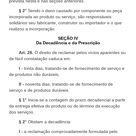
prevista nesta e nas seções anteriores.
§ 2°
Sendo o dano causado por componente ou peça
incorporada ao produto ou serviço, são responsáveis
solidários seu fabricante, construtor ou importador e o que
realizou a incorporação.
SEÇÃO IV
Da Decadência e da Prescrição
Art. 26.
O direito de reclamar pelos vícios aparentes ou
de fácil constatação caduca em:
I -
trinta dias, tratando-se de fornecimento de serviço e
de produtos não duráveis;
II -
noventa dias, tratando-se de fornecimento de
serviço e de produtos duráveis.
§ 1°
Inicia-se a contagem do prazo decadencial a partir
da entrega efetiva do produto ou do término da execução
dos serviços.
§ 2°
Obstam a decadência:
I -
a reclamação comprovadamente formulada pelo