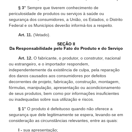
§ 3°
Sempre que tiverem conhecimento de
periculosidade de produtos ou serviços à saúde ou
segurança dos consumidores, a União, os Estados, o Distrito
Federal e os Municípios deverão informá-los a respeito.
Art. 11.
(Vetado).
SEÇÃO II
Da Responsabilidade pelo Fato do Produto e do Serviço
Art. 12.
O fabricante, o produtor, o construtor, nacional
ou estrangeiro, e o importador respondem,
independentemente da existência de culpa, pela reparação
dos danos causados aos consumidores por defeitos
decorrentes de projeto, fabricação, construção, montagem,
fórmulas, manipulação, apresentação ou acondicionamento
de seus produtos, bem como por informações insuficientes
ou inadequadas sobre sua utilização e riscos.
§ 1°
O produto é defeituoso quando não oferece a
segurança que dele legitimamente se espera, levando-se em
consideração as circunstâncias relevantes, entre as quais:
I -
sua apresentação;