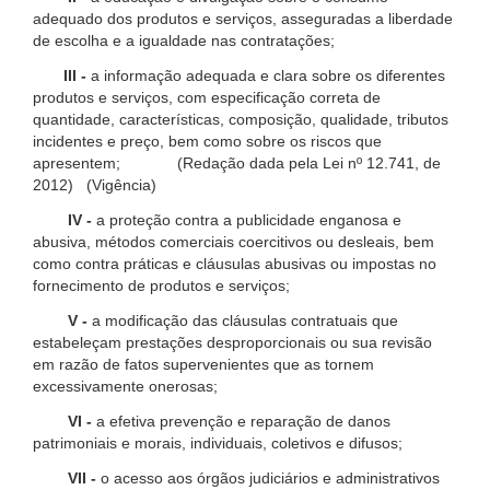
adequado dos produtos e serviços, asseguradas a liberdade
de escolha e a igualdade nas contratações;
III -
a informação adequada e clara sobre os diferentes
produtos e serviços, com especificação correta de
quantidade, características, composição, qualidade, tributos
incidentes e preço, bem como sobre os riscos que
apresentem; (Redação dada pela Lei nº 12.741, de
2012) (Vigência)
IV -
a proteção contra a publicidade enganosa e
abusiva, métodos comerciais coercitivos ou desleais, bem
como contra práticas e cláusulas abusivas ou impostas no
fornecimento de produtos e serviços;
V -
a modificação das cláusulas contratuais que
estabeleçam prestações desproporcionais ou sua revisão
em razão de fatos supervenientes que as tornem
excessivamente onerosas;
VI -
a efetiva prevenção e reparação de danos
patrimoniais e morais, individuais, coletivos e difusos;
VII -
o acesso aos órgãos judiciários e administrativos