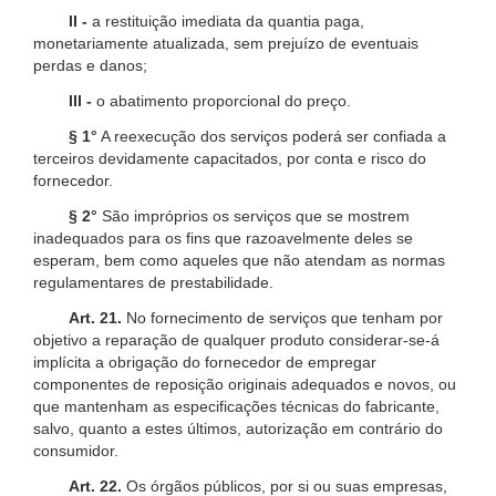
II -
a restituição imediata da quantia paga,
monetariamente atualizada, sem prejuízo de eventuais
perdas e danos;
III -
o abatimento proporcional do preço.
§ 1°
A reexecução dos serviços poderá ser confiada a
terceiros devidamente capacitados, por conta e risco do
fornecedor.
§ 2°
São impróprios os serviços que se mostrem
inadequados para os fins que razoavelmente deles se
esperam, bem como aqueles que não atendam as normas
regulamentares de prestabilidade.
Art. 21.
No fornecimento de serviços que tenham por
objetivo a reparação de qualquer produto considerar-se-á
implícita a obrigação do fornecedor de empregar
componentes de reposição originais adequados e novos, ou
que mantenham as especificações técnicas do fabricante,
salvo, quanto a estes últimos, autorização em contrário do
consumidor.
Art. 22.
Os órgãos públicos, por si ou suas empresas,