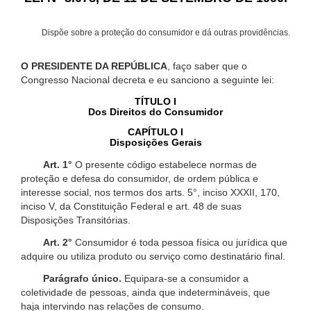
Dispõe sobre a proteção do consumidor e dá outras providências.
O PRESIDENTE DA REPÚBLICA
, faço saber que o
Congresso Nacional decreta e eu sanciono a seguinte lei:
TÍTULO I
Dos Direitos do Consumidor
CAPÍTULO I
Disposições Gerais
Art. 1°
O presente código estabelece normas de
proteção e defesa do consumidor, de ordem pública e
interesse social, nos termos dos arts. 5°, inciso XXXII, 170,
inciso V, da Constituição Federal e art. 48 de suas
Disposições Transitórias.
Art. 2°
Consumidor é toda pessoa física ou jurídica que
adquire ou utiliza produto ou serviço como destinatário final.
Parágrafo único.
Equipara-se a consumidor a
coletividade de pessoas, ainda que indetermináveis, que
haja intervindo nas relações de consumo.