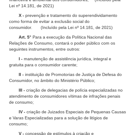
Lei nº 14.181, de 2021)
X -
prevenção e tratamento do superendividamento
como forma de evitar a exclusão social do
consumidor. (Incluído pela Lei nº 14.181, de 2021)
Art. 5°
Para a execução da Política Nacional das
Relações de Consumo, contará o poder público com os
seguintes instrumentos, entre outros:
I -
manutenção de assistência jurídica, integral e
gratuita para o consumidor carente;
II -
instituição de Promotorias de Justiça de Defesa do
Consumidor, no âmbito do Ministério Público;
III -
criação de delegacias de polícia especializadas no
atendimento de consumidores vítimas de infrações penais
de consumo;
IV -
criação de Juizados Especiais de Pequenas Causas
e Varas Especializadas para a solução de litígios de
consumo;
V -
concessão de estímulos à criação e