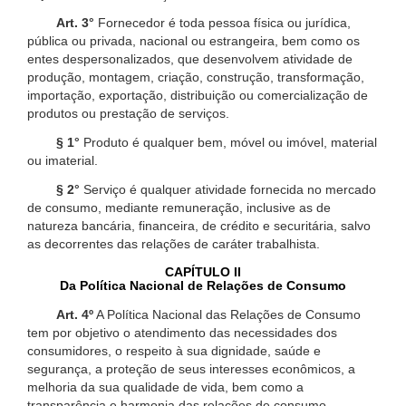
Art. 3°
Fornecedor é toda pessoa física ou jurídica,
pública ou privada, nacional ou estrangeira, bem como os
entes despersonalizados, que desenvolvem atividade de
produção, montagem, criação, construção, transformação,
importação, exportação, distribuição ou comercialização de
produtos ou prestação de serviços.
§ 1°
Produto é qualquer bem, móvel ou imóvel, material
ou imaterial.
§ 2°
Serviço é qualquer atividade fornecida no mercado
de consumo, mediante remuneração, inclusive as de
natureza bancária, financeira, de crédito e securitária, salvo
as decorrentes das relações de caráter trabalhista.
CAPÍTULO II
Da Política Nacional de Relações de Consumo
Art. 4º
A Política Nacional das Relações de Consumo
tem por objetivo o atendimento das necessidades dos
consumidores, o respeito à sua dignidade, saúde e
segurança, a proteção de seus interesses econômicos, a
melhoria da sua qualidade de vida, bem como a
transparência e harmonia das relações de consumo,