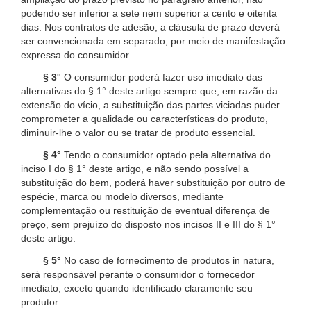
podendo ser inferior a sete nem superior a cento e oitenta
dias. Nos contratos de adesão, a cláusula de prazo deverá
ser convencionada em separado, por meio de manifestação
expressa do consumidor.
§ 3°
O consumidor poderá fazer uso imediato das
alternativas do § 1° deste artigo sempre que, em razão da
extensão do vício, a substituição das partes viciadas puder
comprometer a qualidade ou características do produto,
diminuir-lhe o valor ou se tratar de produto essencial.
§ 4°
Tendo o consumidor optado pela alternativa do
inciso I do § 1° deste artigo, e não sendo possível a
substituição do bem, poderá haver substituição por outro de
espécie, marca ou modelo diversos, mediante
complementação ou restituição de eventual diferença de
preço, sem prejuízo do disposto nos incisos II e III do § 1°
deste artigo.
§ 5°
No caso de fornecimento de produtos in natura,
será responsável perante o consumidor o fornecedor
imediato, exceto quando identificado claramente seu
produtor.