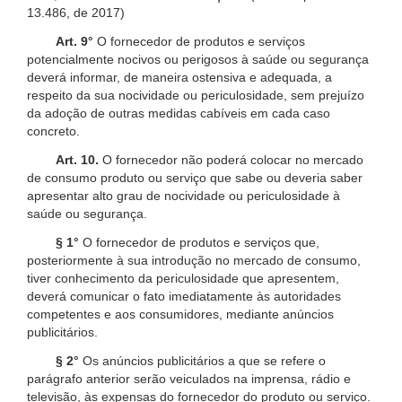
13.486, de 2017)
Art. 9°
O fornecedor de produtos e serviços
potencialmente nocivos ou perigosos à saúde ou segurança
deverá informar, de maneira ostensiva e adequada, a
respeito da sua nocividade ou periculosidade, sem prejuízo
da adoção de outras medidas cabíveis em cada caso
concreto.
Art. 10.
O fornecedor não poderá colocar no mercado
de consumo produto ou serviço que sabe ou deveria saber
apresentar alto grau de nocividade ou periculosidade à
saúde ou segurança.
§ 1°
O fornecedor de produtos e serviços que,
posteriormente à sua introdução no mercado de consumo,
tiver conhecimento da periculosidade que apresentem,
deverá comunicar o fato imediatamente às autoridades
competentes e aos consumidores, mediante anúncios
publicitários.
§ 2°
Os anúncios publicitários a que se refere o
parágrafo anterior serão veiculados na imprensa, rádio e
televisão, às expensas do fornecedor do produto ou serviço.