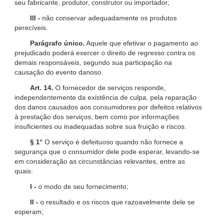
seu fabricante, produtor, construtor ou importador;
III -
não conservar adequadamente os produtos
perecíveis.
Parágrafo único.
Aquele que efetivar o pagamento ao
prejudicado poderá exercer o direito de regresso contra os
demais responsáveis, segundo sua participação na
causação do evento danoso.
Art. 14.
O fornecedor de serviços responde,
independentemente da existência de culpa, pela reparação
dos danos causados aos consumidores por defeitos relativos
à prestação dos serviços, bem como por informações
insuficientes ou inadequadas sobre sua fruição e riscos.
§ 1°
O serviço é defeituoso quando não fornece a
segurança que o consumidor dele pode esperar, levando-se
em consideração as circunstâncias relevantes, entre as
quais:
I -
o modo de seu fornecimento;
II -
o resultado e os riscos que razoavelmente dele se
esperam;