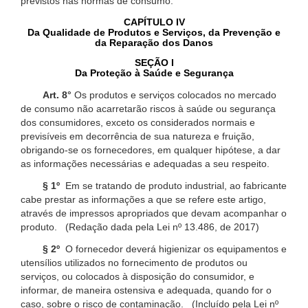
previstos nas normas de consumo.
CAPÍTULO IV
Da Qualidade de Produtos e Serviços, da Prevenção e
da Reparação dos Danos
SEÇÃO I
Da Proteção à Saúde e Segurança
Art. 8°
Os produtos e serviços colocados no mercado
de consumo não acarretarão riscos à saúde ou segurança
dos consumidores, exceto os considerados normais e
previsíveis em decorrência de sua natureza e fruição,
obrigando-se os fornecedores, em qualquer hipótese, a dar
as informações necessárias e adequadas a seu respeito.
§ 1º
Em se tratando de produto industrial, ao fabricante
cabe prestar as informações a que se refere este artigo,
através de impressos apropriados que devam acompanhar o
produto. (Redação dada pela Lei nº 13.486, de 2017)
§ 2º
O fornecedor deverá higienizar os equipamentos e
utensílios utilizados no fornecimento de produtos ou
serviços, ou colocados à disposição do consumidor, e
informar, de maneira ostensiva e adequada, quando for o
caso, sobre o risco de contaminação. (Incluído pela Lei nº