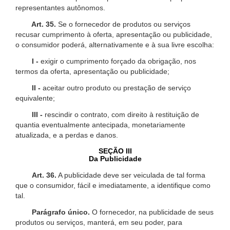
representantes autônomos.
Art. 35.
Se o fornecedor de produtos ou serviços
recusar cumprimento à oferta, apresentação ou publicidade,
o consumidor poderá, alternativamente e à sua livre escolha:
I -
exigir o cumprimento forçado da obrigação, nos
termos da oferta, apresentação ou publicidade;
II -
aceitar outro produto ou prestação de serviço
equivalente;
III -
rescindir o contrato, com direito à restituição de
quantia eventualmente antecipada, monetariamente
atualizada, e a perdas e danos.
SEÇÃO III
Da Publicidade
Art. 36.
A publicidade deve ser veiculada de tal forma
que o consumidor, fácil e imediatamente, a identifique como
tal.
Parágrafo único.
O fornecedor, na publicidade de seus
produtos ou serviços, manterá, em seu poder, para