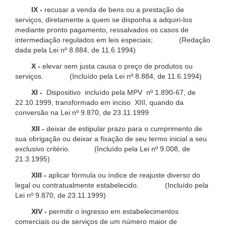
IX -
recusar a venda de bens ou a prestação de
serviços, diretamente a quem se disponha a adquiri-los
mediante pronto pagamento, ressalvados os casos de
intermediação regulados em leis especiais; (Redação
dada pela Lei nº 8.884, de 11.6.1994)
X -
elevar sem justa causa o preço de produtos ou
serviços. (Incluído pela Lei nº 8.884, de 11.6.1994)
XI -
Dispositivo incluído pela MPV nº 1.890-67, de
22.10.1999, transformado em inciso XIII, quando da
conversão na Lei nº 9.870, de 23.11.1999
XII -
deixar de estipular prazo para o cumprimento de
sua obrigação ou deixar a fixação de seu termo inicial a seu
exclusivo critério. (Incluído pela Lei nº 9.008, de
21.3.1995)
XIII -
aplicar fórmula ou índice de reajuste diverso do
legal ou contratualmente estabelecido. (Incluído pela
Lei nº 9.870, de 23.11.1999)
XIV -
permitir o ingresso em estabelecimentos
comerciais ou de serviços de um número maior de