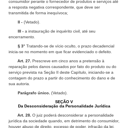
consumidor perante o fornecedor de produtos e serviços até
a resposta negativa correspondente, que deve ser
transmitida de forma inequívoca;
II -
(Vetado).
III -
a instauração de inquérito civil, até seu
encerramento.
§ 3°
Tratando-se de vício oculto, o prazo decadencial
inicia-se no momento em que ficar evidenciado o defeito.
Art. 27.
Prescreve em cinco anos a pretensão à
reparação pelos danos causados por fato do produto ou do
serviço prevista na Seção II deste Capítulo, iniciando-se a
contagem do prazo a partir do conhecimento do dano e de
sua autoria.
Parágrafo único.
(Vetado).
SEÇÃO V
Da Desconsideração da Personalidade Jurídica
Art. 28.
O juiz poderá desconsiderar a personalidade
jurídica da sociedade quando, em detrimento do consumidor,
houver abuso de direito, excesso de poder, infração da lei,