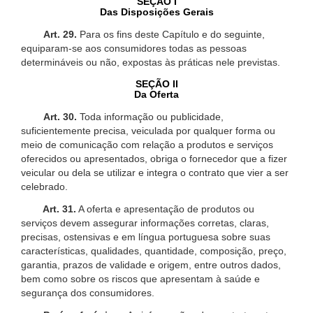
SEÇÃO I
Das Disposições Gerais
Art. 29.
Para os fins deste Capítulo e do seguinte,
equiparam-se aos consumidores todas as pessoas
determináveis ou não, expostas às práticas nele previstas.
SEÇÃO II
Da Oferta
Art. 30.
Toda informação ou publicidade,
suficientemente precisa, veiculada por qualquer forma ou
meio de comunicação com relação a produtos e serviços
oferecidos ou apresentados, obriga o fornecedor que a fizer
veicular ou dela se utilizar e integra o contrato que vier a ser
celebrado.
Art. 31.
A oferta e apresentação de produtos ou
serviços devem assegurar informações corretas, claras,
precisas, ostensivas e em língua portuguesa sobre suas
características, qualidades, quantidade, composição, preço,
garantia, prazos de validade e origem, entre outros dados,
bem como sobre os riscos que apresentam à saúde e
segurança dos consumidores.