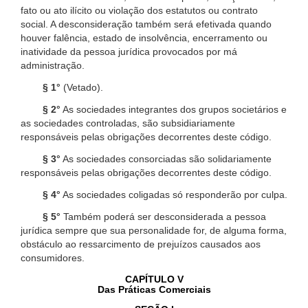
fato ou ato ilícito ou violação dos estatutos ou contrato
social. A desconsideração também será efetivada quando
houver falência, estado de insolvência, encerramento ou
inatividade da pessoa jurídica provocados por má
administração.
§ 1°
(Vetado).
§ 2°
As sociedades integrantes dos grupos societários e
as sociedades controladas, são subsidiariamente
responsáveis pelas obrigações decorrentes deste código.
§ 3°
As sociedades consorciadas são solidariamente
responsáveis pelas obrigações decorrentes deste código.
§ 4°
As sociedades coligadas só responderão por culpa.
§ 5°
Também poderá ser desconsiderada a pessoa
jurídica sempre que sua personalidade for, de alguma forma,
obstáculo ao ressarcimento de prejuízos causados aos
consumidores.
CAPÍTULO V
Das Práticas Comerciais