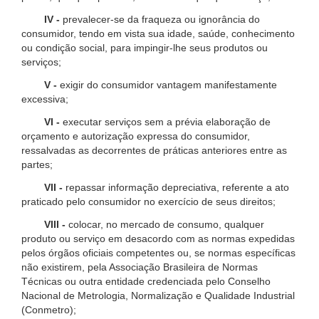
IV -
prevalecer-se da fraqueza ou ignorância do
consumidor, tendo em vista sua idade, saúde, conhecimento
ou condição social, para impingir-lhe seus produtos ou
serviços;
V -
exigir do consumidor vantagem manifestamente
excessiva;
VI -
executar serviços sem a prévia elaboração de
orçamento e autorização expressa do consumidor,
ressalvadas as decorrentes de práticas anteriores entre as
partes;
VII -
repassar informação depreciativa, referente a ato
praticado pelo consumidor no exercício de seus direitos;
VIII -
colocar, no mercado de consumo, qualquer
produto ou serviço em desacordo com as normas expedidas
pelos órgãos oficiais competentes ou, se normas específicas
não existirem, pela Associação Brasileira de Normas
Técnicas ou outra entidade credenciada pelo Conselho
Nacional de Metrologia, Normalização e Qualidade Industrial
(Conmetro);