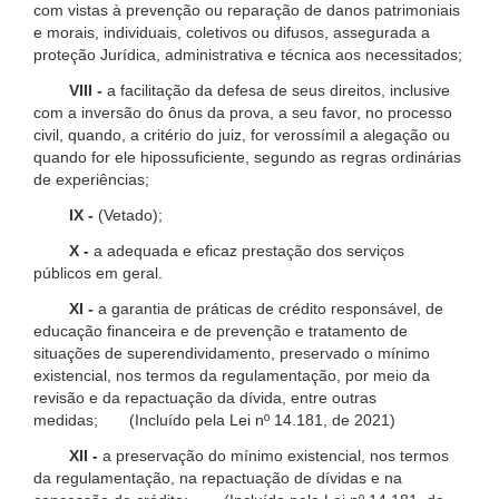
com vistas à prevenção ou reparação de danos patrimoniais
e morais, individuais, coletivos ou difusos, assegurada a
proteção Jurídica, administrativa e técnica aos necessitados;
VIII -
a facilitação da defesa de seus direitos, inclusive
com a inversão do ônus da prova, a seu favor, no processo
civil, quando, a critério do juiz, for verossímil a alegação ou
quando for ele hipossuficiente, segundo as regras ordinárias
de experiências;
IX -
(Vetado);
X -
a adequada e eficaz prestação dos serviços
públicos em geral.
XI -
a garantia de práticas de crédito responsável, de
educação financeira e de prevenção e tratamento de
situações de superendividamento, preservado o mínimo
existencial, nos termos da regulamentação, por meio da
revisão e da repactuação da dívida, entre outras
medidas; (Incluído pela Lei nº 14.181, de 2021)
XII -
a preservação do mínimo existencial, nos termos
da regulamentação, na repactuação de dívidas e na