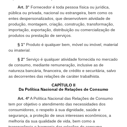
Art. 3°
Fornecedor é toda pessoa física ou jurídica,
pública ou privada, nacional ou estrangeira, bem como os
entes despersonalizados, que desenvolvem atividade de
produção, montagem, criação, construção, transformação,
importação, exportação, distribuição ou comercialização de
produtos ou prestação de serviços.
§ 1°
Produto é qualquer bem, móvel ou imóvel, material
ou imaterial.
§ 2°
Serviço é qualquer atividade fornecida no mercado
de consumo, mediante remuneração, inclusive as de
natureza bancária, financeira, de crédito e securitária, salvo
as decorrentes das relações de caráter trabalhista.
CAPÍTULO II
Da Política Nacional de Relações de Consumo
Art. 4º
A Política Nacional das Relações de Consumo
tem por objetivo o atendimento das necessidades dos
consumidores, o respeito à sua dignidade, saúde e
segurança, a proteção de seus interesses econômicos, a
melhoria da sua qualidade de vida, bem como a
transparência e harmonia das relações de consumo,