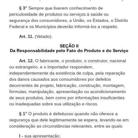
§ 3°
Sempre que tiverem conhecimento de
periculosidade de produtos ou serviços à saúde ou
segurança dos consumidores, a União, os Estados, o Distrito
Federal e os Municípios deverão informá-los a respeito.
Art. 11.
(Vetado).
SEÇÃO II
Da Responsabilidade pelo Fato do Produto e do Serviço
Art. 12.
O fabricante, o produtor, o construtor, nacional
ou estrangeiro, e o importador respondem,
independentemente da existência de culpa, pela reparação
dos danos causados aos consumidores por defeitos
decorrentes de projeto, fabricação, construção, montagem,
fórmulas, manipulação, apresentação ou acondicionamento
de seus produtos, bem como por informações insuficientes
ou inadequadas sobre sua utilização e riscos.
§ 1°
O produto é defeituoso quando não oferece a
segurança que dele legitimamente se espera, levando-se em
consideração as circunstâncias relevantes, entre as quais:
I -
sua apresentação;