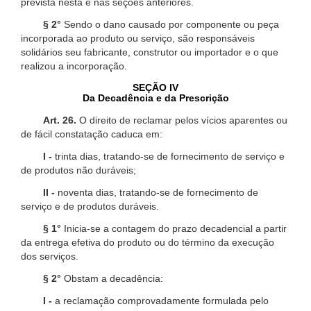
prevista nesta e nas seções anteriores.
§ 2°
Sendo o dano causado por componente ou peça
incorporada ao produto ou serviço, são responsáveis
solidários seu fabricante, construtor ou importador e o que
realizou a incorporação.
SEÇÃO IV
Da Decadência e da Prescrição
Art. 26.
O direito de reclamar pelos vícios aparentes ou
de fácil constatação caduca em:
I -
trinta dias, tratando-se de fornecimento de serviço e
de produtos não duráveis;
II -
noventa dias, tratando-se de fornecimento de
serviço e de produtos duráveis.
§ 1°
Inicia-se a contagem do prazo decadencial a partir
da entrega efetiva do produto ou do término da execução
dos serviços.
§ 2°
Obstam a decadência:
I -
a reclamação comprovadamente formulada pelo