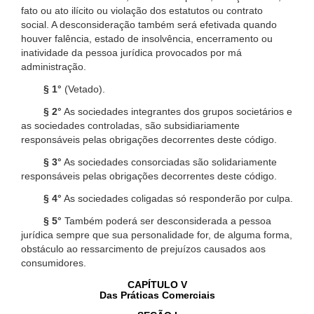
fato ou ato ilícito ou violação dos estatutos ou contrato
social. A desconsideração também será efetivada quando
houver falência, estado de insolvência, encerramento ou
inatividade da pessoa jurídica provocados por má
administração.
§ 1°
(Vetado).
§ 2°
As sociedades integrantes dos grupos societários e
as sociedades controladas, são subsidiariamente
responsáveis pelas obrigações decorrentes deste código.
§ 3°
As sociedades consorciadas são solidariamente
responsáveis pelas obrigações decorrentes deste código.
§ 4°
As sociedades coligadas só responderão por culpa.
§ 5°
Também poderá ser desconsiderada a pessoa
jurídica sempre que sua personalidade for, de alguma forma,
obstáculo ao ressarcimento de prejuízos causados aos
consumidores.
CAPÍTULO V
Das Práticas Comerciais