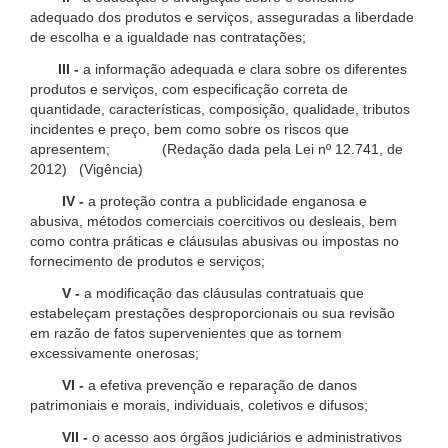
adequado dos produtos e serviços, asseguradas a liberdade
de escolha e a igualdade nas contratações;
III -
a informação adequada e clara sobre os diferentes
produtos e serviços, com especificação correta de
quantidade, características, composição, qualidade, tributos
incidentes e preço, bem como sobre os riscos que
apresentem; (Redação dada pela Lei nº 12.741, de
2012) (Vigência)
IV -
a proteção contra a publicidade enganosa e
abusiva, métodos comerciais coercitivos ou desleais, bem
como contra práticas e cláusulas abusivas ou impostas no
fornecimento de produtos e serviços;
V -
a modificação das cláusulas contratuais que
estabeleçam prestações desproporcionais ou sua revisão
em razão de fatos supervenientes que as tornem
excessivamente onerosas;
VI -
a efetiva prevenção e reparação de danos
patrimoniais e morais, individuais, coletivos e difusos;
VII -
o acesso aos órgãos judiciários e administrativos