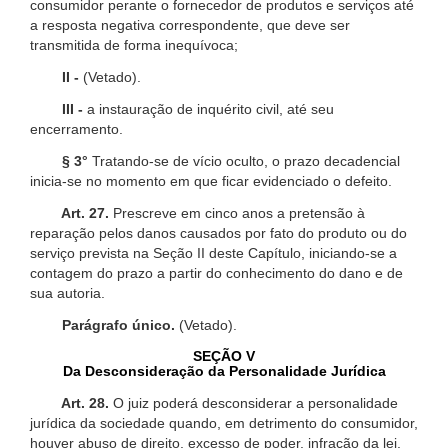
consumidor perante o fornecedor de produtos e serviços até
a resposta negativa correspondente, que deve ser
transmitida de forma inequívoca;
II -
(Vetado).
III -
a instauração de inquérito civil, até seu
encerramento.
§ 3°
Tratando-se de vício oculto, o prazo decadencial
inicia-se no momento em que ficar evidenciado o defeito.
Art. 27.
Prescreve em cinco anos a pretensão à
reparação pelos danos causados por fato do produto ou do
serviço prevista na Seção II deste Capítulo, iniciando-se a
contagem do prazo a partir do conhecimento do dano e de
sua autoria.
Parágrafo único.
(Vetado).
SEÇÃO V
Da Desconsideração da Personalidade Jurídica
Art. 28.
O juiz poderá desconsiderar a personalidade
jurídica da sociedade quando, em detrimento do consumidor,
houver abuso de direito, excesso de poder, infração da lei,