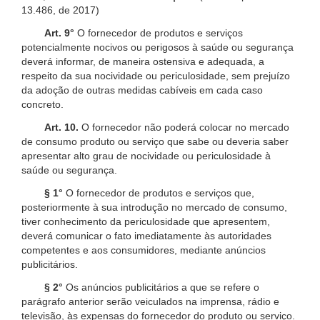
13.486, de 2017)
Art. 9°
O fornecedor de produtos e serviços
potencialmente nocivos ou perigosos à saúde ou segurança
deverá informar, de maneira ostensiva e adequada, a
respeito da sua nocividade ou periculosidade, sem prejuízo
da adoção de outras medidas cabíveis em cada caso
concreto.
Art. 10.
O fornecedor não poderá colocar no mercado
de consumo produto ou serviço que sabe ou deveria saber
apresentar alto grau de nocividade ou periculosidade à
saúde ou segurança.
§ 1°
O fornecedor de produtos e serviços que,
posteriormente à sua introdução no mercado de consumo,
tiver conhecimento da periculosidade que apresentem,
deverá comunicar o fato imediatamente às autoridades
competentes e aos consumidores, mediante anúncios
publicitários.
§ 2°
Os anúncios publicitários a que se refere o
parágrafo anterior serão veiculados na imprensa, rádio e
televisão, às expensas do fornecedor do produto ou serviço.