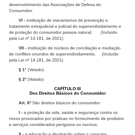
desenvolvimento das Associações de Defesa do
Consumidor.
VI -
instituição de mecanismos de prevenção e
tratamento extrajudicial e judicial do superendividamento e
de proteção do consumidor pessoa natural; (Incluído
pela Lei nº 14.181, de 2021)
VII -
instituição de núcleos de conciliação e mediação
de conflitos oriundos de superendividamento. (Incluído
pela Lei nº 14.181, de 2021)
§ 1°
(Vetado).
§ 2º
(Vetado).
CAPÍTULO III
Dos Direitos Básicos do Consumidor
Art. 6º
São direitos básicos do consumidor:
I -
a proteção da vida, saúde e segurança contra os
riscos provocados por práticas no fornecimento de produtos
e serviços considerados perigosos ou nocivos;
II -
a educação e divulgação sobre o consumo