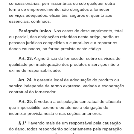
concessionárias, permissionárias ou sob qualquer outra
forma de empreendimento, são obrigados a fornecer
serviços adequados, eficientes, seguros e, quanto aos
essenciais, contínuos.
Parágrafo único.
Nos casos de descumprimento, total
ou parcial, das obrigações referidas neste artigo, serão as
pessoas jurídicas compelidas a cumpri-las e a reparar os
danos causados, na forma prevista neste código.
Art. 23.
A ignorância do fornecedor sobre os vícios de
qualidade por inadequação dos produtos e serviços não o
exime de responsabilidade.
Art. 24.
A garantia legal de adequação do produto ou
serviço independe de termo expresso, vedada a exoneração
contratual do fornecedor.
Art. 25.
É vedada a estipulação contratual de cláusula
que impossibilite, exonere ou atenue a obrigação de
indenizar prevista nesta e nas seções anteriores.
§ 1°
Havendo mais de um responsável pela causação
do dano, todos responderão solidariamente pela reparação