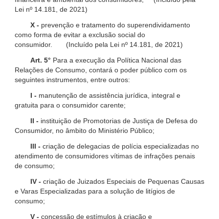
Lei nº 14.181, de 2021)
X -
prevenção e tratamento do superendividamento
como forma de evitar a exclusão social do
consumidor. (Incluído pela Lei nº 14.181, de 2021)
Art. 5°
Para a execução da Política Nacional das
Relações de Consumo, contará o poder público com os
seguintes instrumentos, entre outros:
I -
manutenção de assistência jurídica, integral e
gratuita para o consumidor carente;
II -
instituição de Promotorias de Justiça de Defesa do
Consumidor, no âmbito do Ministério Público;
III -
criação de delegacias de polícia especializadas no
atendimento de consumidores vítimas de infrações penais
de consumo;
IV -
criação de Juizados Especiais de Pequenas Causas
e Varas Especializadas para a solução de litígios de
consumo;
V -
concessão de estímulos à criação e