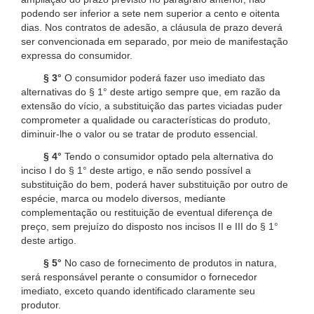
podendo ser inferior a sete nem superior a cento e oitenta
dias. Nos contratos de adesão, a cláusula de prazo deverá
ser convencionada em separado, por meio de manifestação
expressa do consumidor.
§ 3°
O consumidor poderá fazer uso imediato das
alternativas do § 1° deste artigo sempre que, em razão da
extensão do vício, a substituição das partes viciadas puder
comprometer a qualidade ou características do produto,
diminuir-lhe o valor ou se tratar de produto essencial.
§ 4°
Tendo o consumidor optado pela alternativa do
inciso I do § 1° deste artigo, e não sendo possível a
substituição do bem, poderá haver substituição por outro de
espécie, marca ou modelo diversos, mediante
complementação ou restituição de eventual diferença de
preço, sem prejuízo do disposto nos incisos II e III do § 1°
deste artigo.
§ 5°
No caso de fornecimento de produtos in natura,
será responsável perante o consumidor o fornecedor
imediato, exceto quando identificado claramente seu
produtor.