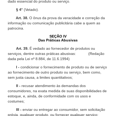
dado essencial do produto ou serviço.
§ 4°
(Vetado).
Art. 38.
O ônus da prova da veracidade e correção da
informação ou comunicação publicitária cabe a quem as
patrocina.
SEÇÃO IV
Das Práticas Abusivas
Art. 39.
É vedado ao fornecedor de produtos ou
serviços, dentre outras práticas abusivas: (Redação
dada pela Lei nº 8.884, de 11.6.1994)
I -
condicionar o fornecimento de produto ou de serviço
ao fornecimento de outro produto ou serviço, bem como,
sem justa causa, a limites quantitativos;
II -
recusar atendimento às demandas dos
consumidores, na exata medida de suas disponibilidades de
estoque, e, ainda, de conformidade com os usos e
costumes;
III -
enviar ou entregar ao consumidor, sem solicitação
prévia, qualquer produto, ou fornecer qualquer serviço;