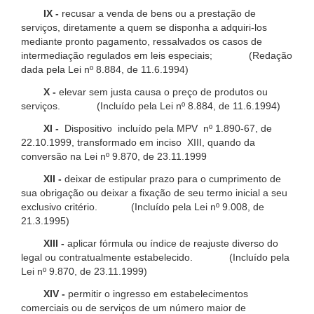
IX -
recusar a venda de bens ou a prestação de
serviços, diretamente a quem se disponha a adquiri-los
mediante pronto pagamento, ressalvados os casos de
intermediação regulados em leis especiais; (Redação
dada pela Lei nº 8.884, de 11.6.1994)
X -
elevar sem justa causa o preço de produtos ou
serviços. (Incluído pela Lei nº 8.884, de 11.6.1994)
XI -
Dispositivo incluído pela MPV nº 1.890-67, de
22.10.1999, transformado em inciso XIII, quando da
conversão na Lei nº 9.870, de 23.11.1999
XII -
deixar de estipular prazo para o cumprimento de
sua obrigação ou deixar a fixação de seu termo inicial a seu
exclusivo critério. (Incluído pela Lei nº 9.008, de
21.3.1995)
XIII -
aplicar fórmula ou índice de reajuste diverso do
legal ou contratualmente estabelecido. (Incluído pela
Lei nº 9.870, de 23.11.1999)
XIV -
permitir o ingresso em estabelecimentos
comerciais ou de serviços de um número maior de