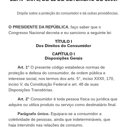
Dispõe sobre a proteção do consumidor e dá outras providências.
O PRESIDENTE DA REPÚBLICA
, faço saber que o
Congresso Nacional decreta e eu sanciono a seguinte lei:
TÍTULO I
Dos Direitos do Consumidor
CAPÍTULO I
Disposições Gerais
Art. 1°
O presente código estabelece normas de
proteção e defesa do consumidor, de ordem pública e
interesse social, nos termos dos arts. 5°, inciso XXXII, 170,
inciso V, da Constituição Federal e art. 48 de suas
Disposições Transitórias.
Art. 2°
Consumidor é toda pessoa física ou jurídica que
adquire ou utiliza produto ou serviço como destinatário final.
Parágrafo único.
Equipara-se a consumidor a
coletividade de pessoas, ainda que indetermináveis, que
haja intervindo nas relações de consumo.