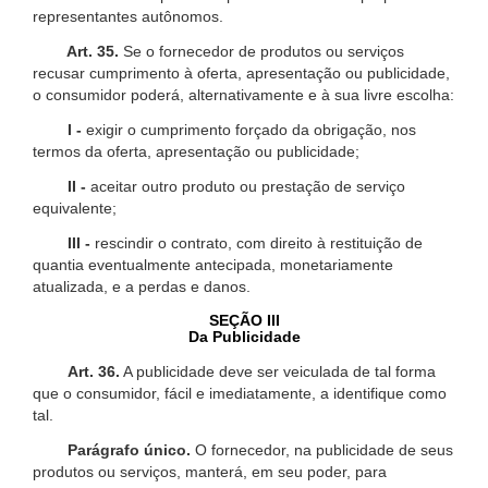
representantes autônomos.
Art. 35.
Se o fornecedor de produtos ou serviços
recusar cumprimento à oferta, apresentação ou publicidade,
o consumidor poderá, alternativamente e à sua livre escolha:
I -
exigir o cumprimento forçado da obrigação, nos
termos da oferta, apresentação ou publicidade;
II -
aceitar outro produto ou prestação de serviço
equivalente;
III -
rescindir o contrato, com direito à restituição de
quantia eventualmente antecipada, monetariamente
atualizada, e a perdas e danos.
SEÇÃO III
Da Publicidade
Art. 36.
A publicidade deve ser veiculada de tal forma
que o consumidor, fácil e imediatamente, a identifique como
tal.
Parágrafo único.
O fornecedor, na publicidade de seus
produtos ou serviços, manterá, em seu poder, para