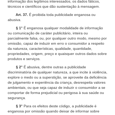
informação dos legítimos interessados, os dados fáticos,
técnicos e científicos que dão sustentação à mensagem.
Art. 37.
É proibida toda publicidade enganosa ou
abusiva.
§ 1°
É enganosa qualquer modalidade de informação
ou comunicação de caráter publicitário, inteira ou
parcialmente falsa, ou, por qualquer outro modo, mesmo por
omissão, capaz de induzir em erro o consumidor a respeito
da natureza, características, qualidade, quantidade,
propriedades, origem, preço e quaisquer outros dados sobre
produtos e serviços.
§ 2°
É abusiva, dentre outras a publicidade
discriminatória de qualquer natureza, a que incite à violência,
explore o medo ou a superstição, se aproveite da deficiência
de julgamento e experiência da criança, desrespeita valores
ambientais, ou que seja capaz de induzir o consumidor a se
comportar de forma prejudicial ou perigosa à sua saúde ou
segurança.
§ 3°
Para os efeitos deste código, a publicidade é
enganosa por omissão quando deixar de informar sobre