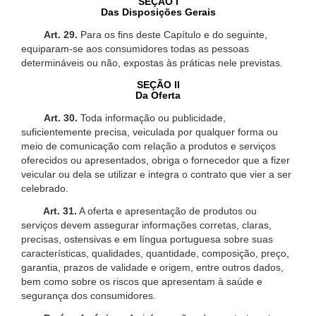
SEÇÃO I
Das Disposições Gerais
Art. 29.
Para os fins deste Capítulo e do seguinte,
equiparam-se aos consumidores todas as pessoas
determináveis ou não, expostas às práticas nele previstas.
SEÇÃO II
Da Oferta
Art. 30.
Toda informação ou publicidade,
suficientemente precisa, veiculada por qualquer forma ou
meio de comunicação com relação a produtos e serviços
oferecidos ou apresentados, obriga o fornecedor que a fizer
veicular ou dela se utilizar e integra o contrato que vier a ser
celebrado.
Art. 31.
A oferta e apresentação de produtos ou
serviços devem assegurar informações corretas, claras,
precisas, ostensivas e em língua portuguesa sobre suas
características, qualidades, quantidade, composição, preço,
garantia, prazos de validade e origem, entre outros dados,
bem como sobre os riscos que apresentam à saúde e
segurança dos consumidores.