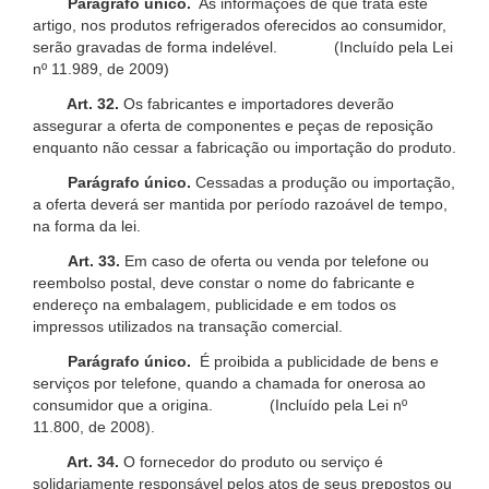
Parágrafo único.
As informações de que trata este
artigo, nos produtos refrigerados oferecidos ao consumidor,
serão gravadas de forma indelével. (Incluído pela Lei
nº 11.989, de 2009)
Art. 32.
Os fabricantes e importadores deverão
assegurar a oferta de componentes e peças de reposição
enquanto não cessar a fabricação ou importação do produto.
Parágrafo único.
Cessadas a produção ou importação,
a oferta deverá ser mantida por período razoável de tempo,
na forma da lei.
Art. 33.
Em caso de oferta ou venda por telefone ou
reembolso postal, deve constar o nome do fabricante e
endereço na embalagem, publicidade e em todos os
impressos utilizados na transação comercial.
Parágrafo único.
É proibida a publicidade de bens e
serviços por telefone, quando a chamada for onerosa ao
consumidor que a origina. (Incluído pela Lei nº
11.800, de 2008).
Art. 34.
O fornecedor do produto ou serviço é
solidariamente responsável pelos atos de seus prepostos ou