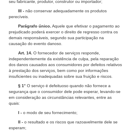
seu fabricante, produtor, construtor ou importador;
III -
não conservar adequadamente os produtos
perecíveis.
Parágrafo único.
Aquele que efetivar o pagamento ao
prejudicado poderá exercer o direito de regresso contra os
demais responsáveis, segundo sua participação na
causação do evento danoso.
Art. 14.
O fornecedor de serviços responde,
independentemente da existência de culpa, pela reparação
dos danos causados aos consumidores por defeitos relativos
à prestação dos serviços, bem como por informações
insuficientes ou inadequadas sobre sua fruição e riscos.
§ 1°
O serviço é defeituoso quando não fornece a
segurança que o consumidor dele pode esperar, levando-se
em consideração as circunstâncias relevantes, entre as
quais:
I -
o modo de seu fornecimento;
II -
o resultado e os riscos que razoavelmente dele se
esperam;