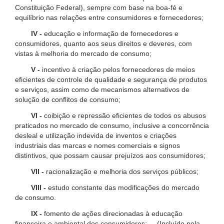
Constituição Federal), sempre com base na boa-fé e
equilíbrio nas relações entre consumidores e fornecedores;
IV -
educação e informação de fornecedores e
consumidores, quanto aos seus direitos e deveres, com
vistas à melhoria do mercado de consumo;
V -
incentivo à criação pelos fornecedores de meios
eficientes de controle de qualidade e segurança de produtos
e serviços, assim como de mecanismos alternativos de
solução de conflitos de consumo;
VI -
coibição e repressão eficientes de todos os abusos
praticados no mercado de consumo, inclusive a concorrência
desleal e utilização indevida de inventos e criações
industriais das marcas e nomes comerciais e signos
distintivos, que possam causar prejuízos aos consumidores;
VII -
racionalização e melhoria dos serviços públicos;
VIII -
estudo constante das modificações do mercado
de consumo.
IX -
fomento de ações direcionadas à educação
financeira e ambiental dos consumidores; (Incluído pela