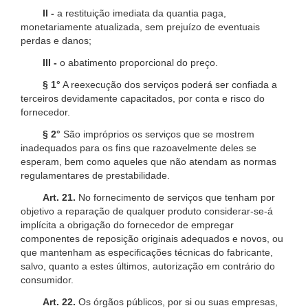
II -
a restituição imediata da quantia paga,
monetariamente atualizada, sem prejuízo de eventuais
perdas e danos;
III -
o abatimento proporcional do preço.
§ 1°
A reexecução dos serviços poderá ser confiada a
terceiros devidamente capacitados, por conta e risco do
fornecedor.
§ 2°
São impróprios os serviços que se mostrem
inadequados para os fins que razoavelmente deles se
esperam, bem como aqueles que não atendam as normas
regulamentares de prestabilidade.
Art. 21.
No fornecimento de serviços que tenham por
objetivo a reparação de qualquer produto considerar-se-á
implícita a obrigação do fornecedor de empregar
componentes de reposição originais adequados e novos, ou
que mantenham as especificações técnicas do fabricante,
salvo, quanto a estes últimos, autorização em contrário do
consumidor.
Art. 22.
Os órgãos públicos, por si ou suas empresas,