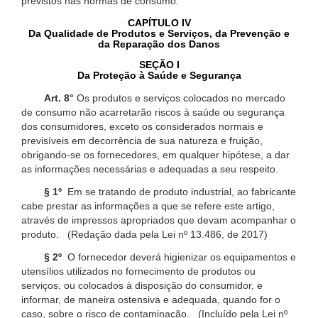
previstos nas normas de consumo.
CAPÍTULO IV
Da Qualidade de Produtos e Serviços, da Prevenção e
da Reparação dos Danos
SEÇÃO I
Da Proteção à Saúde e Segurança
Art. 8°
Os produtos e serviços colocados no mercado
de consumo não acarretarão riscos à saúde ou segurança
dos consumidores, exceto os considerados normais e
previsíveis em decorrência de sua natureza e fruição,
obrigando-se os fornecedores, em qualquer hipótese, a dar
as informações necessárias e adequadas a seu respeito.
§ 1º
Em se tratando de produto industrial, ao fabricante
cabe prestar as informações a que se refere este artigo,
através de impressos apropriados que devam acompanhar o
produto. (Redação dada pela Lei nº 13.486, de 2017)
§ 2º
O fornecedor deverá higienizar os equipamentos e
utensílios utilizados no fornecimento de produtos ou
serviços, ou colocados à disposição do consumidor, e
informar, de maneira ostensiva e adequada, quando for o
caso, sobre o risco de contaminação. (Incluído pela Lei nº