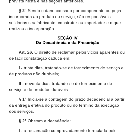
prevista nesta e nas seções anteriores.
§ 2°
Sendo o dano causado por componente ou peça
incorporada ao produto ou serviço, são responsáveis
solidários seu fabricante, construtor ou importador e o que
realizou a incorporação.
SEÇÃO IV
Da Decadência e da Prescrição
Art. 26.
O direito de reclamar pelos vícios aparentes ou
de fácil constatação caduca em:
I -
trinta dias, tratando-se de fornecimento de serviço e
de produtos não duráveis;
II -
noventa dias, tratando-se de fornecimento de
serviço e de produtos duráveis.
§ 1°
Inicia-se a contagem do prazo decadencial a partir
da entrega efetiva do produto ou do término da execução
dos serviços.
§ 2°
Obstam a decadência:
I -
a reclamação comprovadamente formulada pelo