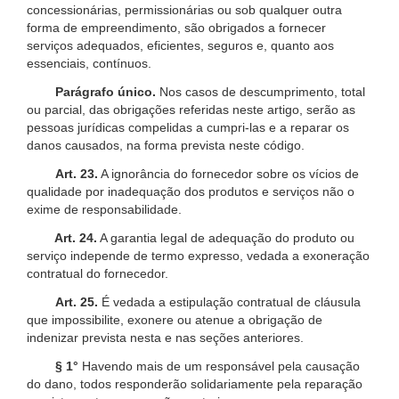
concessionárias, permissionárias ou sob qualquer outra
forma de empreendimento, são obrigados a fornecer
serviços adequados, eficientes, seguros e, quanto aos
essenciais, contínuos.
Parágrafo único.
Nos casos de descumprimento, total
ou parcial, das obrigações referidas neste artigo, serão as
pessoas jurídicas compelidas a cumpri-las e a reparar os
danos causados, na forma prevista neste código.
Art. 23.
A ignorância do fornecedor sobre os vícios de
qualidade por inadequação dos produtos e serviços não o
exime de responsabilidade.
Art. 24.
A garantia legal de adequação do produto ou
serviço independe de termo expresso, vedada a exoneração
contratual do fornecedor.
Art. 25.
É vedada a estipulação contratual de cláusula
que impossibilite, exonere ou atenue a obrigação de
indenizar prevista nesta e nas seções anteriores.
§ 1°
Havendo mais de um responsável pela causação
do dano, todos responderão solidariamente pela reparação