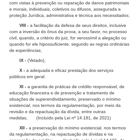
com vistas à prevenção ou reparação de danos patrimoniais
e morais, individuais, coletivos ou difusos, assegurada a
proteção Jurídica, administrativa e técnica aos necessitados;
VIII -
a facilitação da defesa de seus direitos, inclusive
com a inversão do ônus da prova, a seu favor, no processo
civil, quando, a critério do juiz, for verossímil a alegação ou
quando for ele hipossuficiente, segundo as regras ordinárias
de experiências;
IX -
(Vetado);
X -
a adequada e eficaz prestação dos serviços
públicos em geral.
XI -
a garantia de práticas de crédito responsável, de
educação financeira e de prevenção e tratamento de
situações de superendividamento, preservado o mínimo
existencial, nos termos da regulamentação, por meio da
revisão e da repactuação da dívida, entre outras
medidas; (Incluído pela Lei nº 14.181, de 2021)
XII -
a preservação do mínimo existencial, nos termos
da regulamentação, na repactuação de dívidas e na