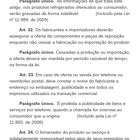
Parágrafo único.
As informações de que trata este
artigo, nos produtos refrigerados oferecidos ao consumidor,
serão gravadas de forma indelével. (Incluído pela Lei
nº 11.989, de 2009)
Art. 32.
Os fabricantes e importadores deverão
assegurar a oferta de componentes e peças de reposição
enquanto não cessar a fabricação ou importação do produto.
Parágrafo único.
Cessadas a produção ou importação,
a oferta deverá ser mantida por período razoável de tempo,
na forma da lei.
Art. 33.
Em caso de oferta ou venda por telefone ou
reembolso postal, deve constar o nome do fabricante e
endereço na embalagem, publicidade e em todos os
impressos utilizados na transação comercial.
Parágrafo único.
É proibida a publicidade de bens e
serviços por telefone, quando a chamada for onerosa ao
consumidor que a origina. (Incluído pela Lei nº
11.800, de 2008).
Art. 34.
O fornecedor do produto ou serviço é
solidariamente responsável pelos atos de seus prepostos ou