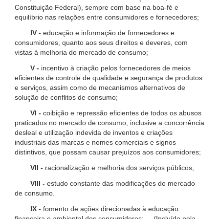
Constituição Federal), sempre com base na boa-fé e
equilíbrio nas relações entre consumidores e fornecedores;
IV -
educação e informação de fornecedores e
consumidores, quanto aos seus direitos e deveres, com
vistas à melhoria do mercado de consumo;
V -
incentivo à criação pelos fornecedores de meios
eficientes de controle de qualidade e segurança de produtos
e serviços, assim como de mecanismos alternativos de
solução de conflitos de consumo;
VI -
coibição e repressão eficientes de todos os abusos
praticados no mercado de consumo, inclusive a concorrência
desleal e utilização indevida de inventos e criações
industriais das marcas e nomes comerciais e signos
distintivos, que possam causar prejuízos aos consumidores;
VII -
racionalização e melhoria dos serviços públicos;
VIII -
estudo constante das modificações do mercado
de consumo.
IX -
fomento de ações direcionadas à educação
financeira e ambiental dos consumidores; (Incluído pela