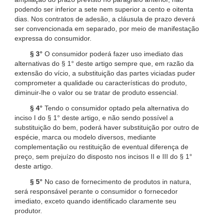
podendo ser inferior a sete nem superior a cento e oitenta
dias. Nos contratos de adesão, a cláusula de prazo deverá
ser convencionada em separado, por meio de manifestação
expressa do consumidor.
§ 3°
O consumidor poderá fazer uso imediato das
alternativas do § 1° deste artigo sempre que, em razão da
extensão do vício, a substituição das partes viciadas puder
comprometer a qualidade ou características do produto,
diminuir-lhe o valor ou se tratar de produto essencial.
§ 4°
Tendo o consumidor optado pela alternativa do
inciso I do § 1° deste artigo, e não sendo possível a
substituição do bem, poderá haver substituição por outro de
espécie, marca ou modelo diversos, mediante
complementação ou restituição de eventual diferença de
preço, sem prejuízo do disposto nos incisos II e III do § 1°
deste artigo.
§ 5°
No caso de fornecimento de produtos in natura,
será responsável perante o consumidor o fornecedor
imediato, exceto quando identificado claramente seu
produtor.