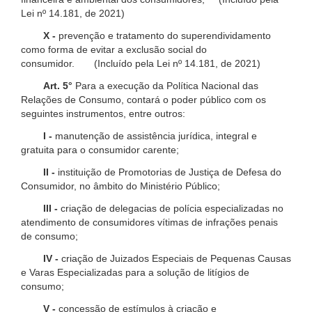
Lei nº 14.181, de 2021)
X -
prevenção e tratamento do superendividamento
como forma de evitar a exclusão social do
consumidor. (Incluído pela Lei nº 14.181, de 2021)
Art. 5°
Para a execução da Política Nacional das
Relações de Consumo, contará o poder público com os
seguintes instrumentos, entre outros:
I -
manutenção de assistência jurídica, integral e
gratuita para o consumidor carente;
II -
instituição de Promotorias de Justiça de Defesa do
Consumidor, no âmbito do Ministério Público;
III -
criação de delegacias de polícia especializadas no
atendimento de consumidores vítimas de infrações penais
de consumo;
IV -
criação de Juizados Especiais de Pequenas Causas
e Varas Especializadas para a solução de litígios de
consumo;
V -
concessão de estímulos à criação e