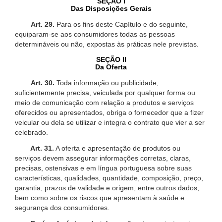
SEÇÃO I
Das Disposições Gerais
Art. 29.
Para os fins deste Capítulo e do seguinte,
equiparam-se aos consumidores todas as pessoas
determináveis ou não, expostas às práticas nele previstas.
SEÇÃO II
Da Oferta
Art. 30.
Toda informação ou publicidade,
suficientemente precisa, veiculada por qualquer forma ou
meio de comunicação com relação a produtos e serviços
oferecidos ou apresentados, obriga o fornecedor que a fizer
veicular ou dela se utilizar e integra o contrato que vier a ser
celebrado.
Art. 31.
A oferta e apresentação de produtos ou
serviços devem assegurar informações corretas, claras,
precisas, ostensivas e em língua portuguesa sobre suas
características, qualidades, quantidade, composição, preço,
garantia, prazos de validade e origem, entre outros dados,
bem como sobre os riscos que apresentam à saúde e
segurança dos consumidores.