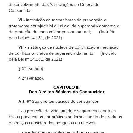
desenvolvimento das Associações de Defesa do
Consumidor.
VI -
instituição de mecanismos de prevenção e
tratamento extrajudicial e judicial do superendividamento e
de proteção do consumidor pessoa natural; (Incluído
pela Lei nº 14.181, de 2021)
VII -
instituição de núcleos de conciliação e mediação
de conflitos oriundos de superendividamento. (Incluído
pela Lei nº 14.181, de 2021)
§ 1°
(Vetado).
§ 2º
(Vetado).
CAPÍTULO III
Dos Direitos Básicos do Consumidor
Art. 6º
São direitos básicos do consumidor:
I -
a proteção da vida, saúde e segurança contra os
riscos provocados por práticas no fornecimento de produtos
e serviços considerados perigosos ou nocivos;
II -
a educação e divulgação sobre o consumo