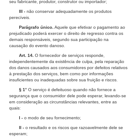
seu fabricante, produtor, construtor ou importador;
III -
não conservar adequadamente os produtos
perecíveis.
Parágrafo único.
Aquele que efetivar o pagamento ao
prejudicado poderá exercer o direito de regresso contra os
demais responsáveis, segundo sua participação na
causação do evento danoso.
Art. 14.
O fornecedor de serviços responde,
independentemente da existência de culpa, pela reparação
dos danos causados aos consumidores por defeitos relativos
à prestação dos serviços, bem como por informações
insuficientes ou inadequadas sobre sua fruição e riscos.
§ 1°
O serviço é defeituoso quando não fornece a
segurança que o consumidor dele pode esperar, levando-se
em consideração as circunstâncias relevantes, entre as
quais:
I -
o modo de seu fornecimento;
II -
o resultado e os riscos que razoavelmente dele se
esperam;