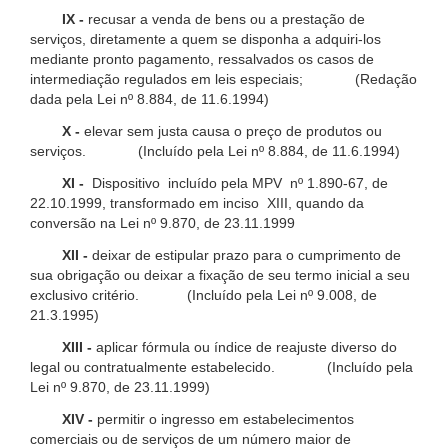
IX -
recusar a venda de bens ou a prestação de
serviços, diretamente a quem se disponha a adquiri-los
mediante pronto pagamento, ressalvados os casos de
intermediação regulados em leis especiais; (Redação
dada pela Lei nº 8.884, de 11.6.1994)
X -
elevar sem justa causa o preço de produtos ou
serviços. (Incluído pela Lei nº 8.884, de 11.6.1994)
XI -
Dispositivo incluído pela MPV nº 1.890-67, de
22.10.1999, transformado em inciso XIII, quando da
conversão na Lei nº 9.870, de 23.11.1999
XII -
deixar de estipular prazo para o cumprimento de
sua obrigação ou deixar a fixação de seu termo inicial a seu
exclusivo critério. (Incluído pela Lei nº 9.008, de
21.3.1995)
XIII -
aplicar fórmula ou índice de reajuste diverso do
legal ou contratualmente estabelecido. (Incluído pela
Lei nº 9.870, de 23.11.1999)
XIV -
permitir o ingresso em estabelecimentos
comerciais ou de serviços de um número maior de