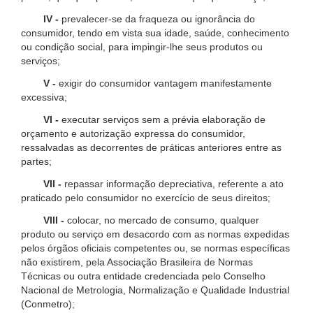
IV -
prevalecer-se da fraqueza ou ignorância do
consumidor, tendo em vista sua idade, saúde, conhecimento
ou condição social, para impingir-lhe seus produtos ou
serviços;
V -
exigir do consumidor vantagem manifestamente
excessiva;
VI -
executar serviços sem a prévia elaboração de
orçamento e autorização expressa do consumidor,
ressalvadas as decorrentes de práticas anteriores entre as
partes;
VII -
repassar informação depreciativa, referente a ato
praticado pelo consumidor no exercício de seus direitos;
VIII -
colocar, no mercado de consumo, qualquer
produto ou serviço em desacordo com as normas expedidas
pelos órgãos oficiais competentes ou, se normas específicas
não existirem, pela Associação Brasileira de Normas
Técnicas ou outra entidade credenciada pelo Conselho
Nacional de Metrologia, Normalização e Qualidade Industrial
(Conmetro);