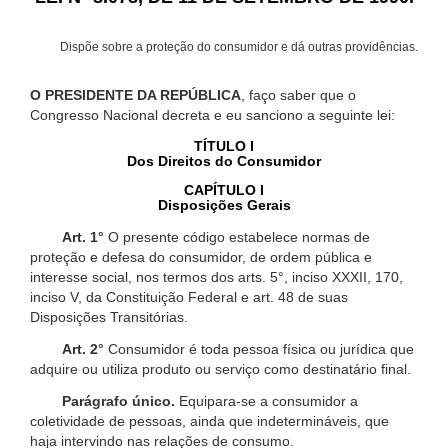
Dispõe sobre a proteção do consumidor e dá outras providências.
O PRESIDENTE DA REPÚBLICA
, faço saber que o
Congresso Nacional decreta e eu sanciono a seguinte lei:
TÍTULO I
Dos Direitos do Consumidor
CAPÍTULO I
Disposições Gerais
Art. 1°
O presente código estabelece normas de
proteção e defesa do consumidor, de ordem pública e
interesse social, nos termos dos arts. 5°, inciso XXXII, 170,
inciso V, da Constituição Federal e art. 48 de suas
Disposições Transitórias.
Art. 2°
Consumidor é toda pessoa física ou jurídica que
adquire ou utiliza produto ou serviço como destinatário final.
Parágrafo único.
Equipara-se a consumidor a
coletividade de pessoas, ainda que indetermináveis, que
haja intervindo nas relações de consumo.