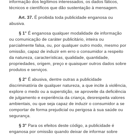
informação dos legítimos interessados, os dados fáticos,
técnicos e científicos que dão sustentação à mensagem.
Art. 37.
É proibida toda publicidade enganosa ou
abusiva.
§ 1°
É enganosa qualquer modalidade de informação
ou comunicação de caráter publicitário, inteira ou
parcialmente falsa, ou, por qualquer outro modo, mesmo por
omissão, capaz de induzir em erro o consumidor a respeito
da natureza, características, qualidade, quantidade,
propriedades, origem, preço e quaisquer outros dados sobre
produtos e serviços.
§ 2°
É abusiva, dentre outras a publicidade
discriminatória de qualquer natureza, a que incite à violência,
explore o medo ou a superstição, se aproveite da deficiência
de julgamento e experiência da criança, desrespeita valores
ambientais, ou que seja capaz de induzir o consumidor a se
comportar de forma prejudicial ou perigosa à sua saúde ou
segurança.
§ 3°
Para os efeitos deste código, a publicidade é
enganosa por omissão quando deixar de informar sobre