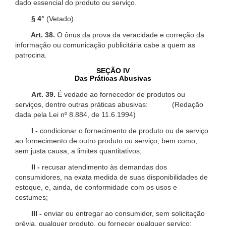
dado essencial do produto ou serviço.
§ 4°
(Vetado).
Art. 38.
O ônus da prova da veracidade e correção da
informação ou comunicação publicitária cabe a quem as
patrocina.
SEÇÃO IV
Das Práticas Abusivas
Art. 39.
É vedado ao fornecedor de produtos ou
serviços, dentre outras práticas abusivas: (Redação
dada pela Lei nº 8.884, de 11.6.1994)
I -
condicionar o fornecimento de produto ou de serviço
ao fornecimento de outro produto ou serviço, bem como,
sem justa causa, a limites quantitativos;
II -
recusar atendimento às demandas dos
consumidores, na exata medida de suas disponibilidades de
estoque, e, ainda, de conformidade com os usos e
costumes;
III -
enviar ou entregar ao consumidor, sem solicitação
prévia, qualquer produto, ou fornecer qualquer serviço;