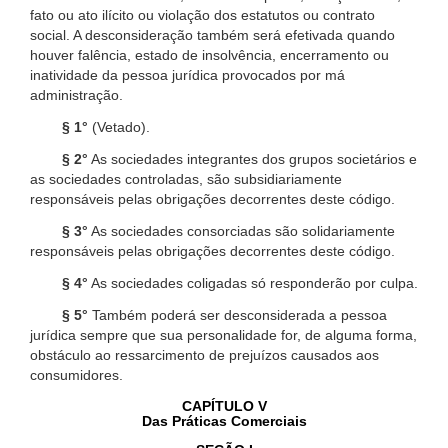
fato ou ato ilícito ou violação dos estatutos ou contrato
social. A desconsideração também será efetivada quando
houver falência, estado de insolvência, encerramento ou
inatividade da pessoa jurídica provocados por má
administração.
§ 1°
(Vetado).
§ 2°
As sociedades integrantes dos grupos societários e
as sociedades controladas, são subsidiariamente
responsáveis pelas obrigações decorrentes deste código.
§ 3°
As sociedades consorciadas são solidariamente
responsáveis pelas obrigações decorrentes deste código.
§ 4°
As sociedades coligadas só responderão por culpa.
§ 5°
Também poderá ser desconsiderada a pessoa
jurídica sempre que sua personalidade for, de alguma forma,
obstáculo ao ressarcimento de prejuízos causados aos
consumidores.
CAPÍTULO V
Das Práticas Comerciais