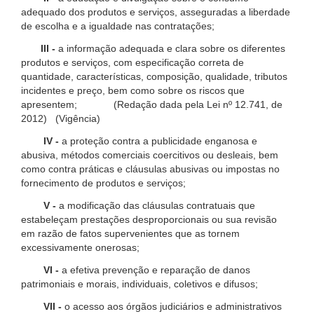
adequado dos produtos e serviços, asseguradas a liberdade
de escolha e a igualdade nas contratações;
III -
a informação adequada e clara sobre os diferentes
produtos e serviços, com especificação correta de
quantidade, características, composição, qualidade, tributos
incidentes e preço, bem como sobre os riscos que
apresentem; (Redação dada pela Lei nº 12.741, de
2012) (Vigência)
IV -
a proteção contra a publicidade enganosa e
abusiva, métodos comerciais coercitivos ou desleais, bem
como contra práticas e cláusulas abusivas ou impostas no
fornecimento de produtos e serviços;
V -
a modificação das cláusulas contratuais que
estabeleçam prestações desproporcionais ou sua revisão
em razão de fatos supervenientes que as tornem
excessivamente onerosas;
VI -
a efetiva prevenção e reparação de danos
patrimoniais e morais, individuais, coletivos e difusos;
VII -
o acesso aos órgãos judiciários e administrativos