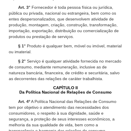
Art. 3°
Fornecedor é toda pessoa física ou jurídica,
pública ou privada, nacional ou estrangeira, bem como os
entes despersonalizados, que desenvolvem atividade de
produção, montagem, criação, construção, transformação,
importação, exportação, distribuição ou comercialização de
produtos ou prestação de serviços.
§ 1°
Produto é qualquer bem, móvel ou imóvel, material
ou imaterial.
§ 2°
Serviço é qualquer atividade fornecida no mercado
de consumo, mediante remuneração, inclusive as de
natureza bancária, financeira, de crédito e securitária, salvo
as decorrentes das relações de caráter trabalhista.
CAPÍTULO II
Da Política Nacional de Relações de Consumo
Art. 4º
A Política Nacional das Relações de Consumo
tem por objetivo o atendimento das necessidades dos
consumidores, o respeito à sua dignidade, saúde e
segurança, a proteção de seus interesses econômicos, a
melhoria da sua qualidade de vida, bem como a
transparência e harmonia das relações de consumo,