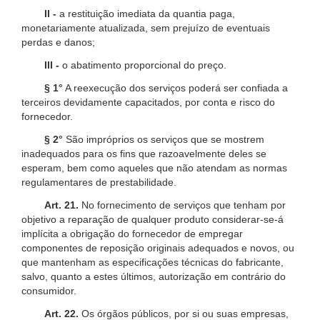
II -
a restituição imediata da quantia paga,
monetariamente atualizada, sem prejuízo de eventuais
perdas e danos;
III -
o abatimento proporcional do preço.
§ 1°
A reexecução dos serviços poderá ser confiada a
terceiros devidamente capacitados, por conta e risco do
fornecedor.
§ 2°
São impróprios os serviços que se mostrem
inadequados para os fins que razoavelmente deles se
esperam, bem como aqueles que não atendam as normas
regulamentares de prestabilidade.
Art. 21.
No fornecimento de serviços que tenham por
objetivo a reparação de qualquer produto considerar-se-á
implícita a obrigação do fornecedor de empregar
componentes de reposição originais adequados e novos, ou
que mantenham as especificações técnicas do fabricante,
salvo, quanto a estes últimos, autorização em contrário do
consumidor.
Art. 22.
Os órgãos públicos, por si ou suas empresas,