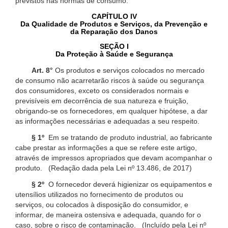
previstos nas normas de consumo.
CAPÍTULO IV
Da Qualidade de Produtos e Serviços, da Prevenção e
da Reparação dos Danos
SEÇÃO I
Da Proteção à Saúde e Segurança
Art. 8°
Os produtos e serviços colocados no mercado
de consumo não acarretarão riscos à saúde ou segurança
dos consumidores, exceto os considerados normais e
previsíveis em decorrência de sua natureza e fruição,
obrigando-se os fornecedores, em qualquer hipótese, a dar
as informações necessárias e adequadas a seu respeito.
§ 1º
Em se tratando de produto industrial, ao fabricante
cabe prestar as informações a que se refere este artigo,
através de impressos apropriados que devam acompanhar o
produto. (Redação dada pela Lei nº 13.486, de 2017)
§ 2º
O fornecedor deverá higienizar os equipamentos e
utensílios utilizados no fornecimento de produtos ou
serviços, ou colocados à disposição do consumidor, e
informar, de maneira ostensiva e adequada, quando for o
caso, sobre o risco de contaminação. (Incluído pela Lei nº