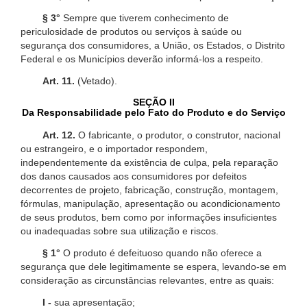
§ 3°
Sempre que tiverem conhecimento de
periculosidade de produtos ou serviços à saúde ou
segurança dos consumidores, a União, os Estados, o Distrito
Federal e os Municípios deverão informá-los a respeito.
Art. 11.
(Vetado).
SEÇÃO II
Da Responsabilidade pelo Fato do Produto e do Serviço
Art. 12.
O fabricante, o produtor, o construtor, nacional
ou estrangeiro, e o importador respondem,
independentemente da existência de culpa, pela reparação
dos danos causados aos consumidores por defeitos
decorrentes de projeto, fabricação, construção, montagem,
fórmulas, manipulação, apresentação ou acondicionamento
de seus produtos, bem como por informações insuficientes
ou inadequadas sobre sua utilização e riscos.
§ 1°
O produto é defeituoso quando não oferece a
segurança que dele legitimamente se espera, levando-se em
consideração as circunstâncias relevantes, entre as quais:
I -
sua apresentação;