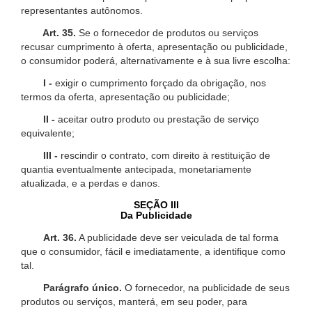
representantes autônomos.
Art. 35.
Se o fornecedor de produtos ou serviços
recusar cumprimento à oferta, apresentação ou publicidade,
o consumidor poderá, alternativamente e à sua livre escolha:
I -
exigir o cumprimento forçado da obrigação, nos
termos da oferta, apresentação ou publicidade;
II -
aceitar outro produto ou prestação de serviço
equivalente;
III -
rescindir o contrato, com direito à restituição de
quantia eventualmente antecipada, monetariamente
atualizada, e a perdas e danos.
SEÇÃO III
Da Publicidade
Art. 36.
A publicidade deve ser veiculada de tal forma
que o consumidor, fácil e imediatamente, a identifique como
tal.
Parágrafo único.
O fornecedor, na publicidade de seus
produtos ou serviços, manterá, em seu poder, para