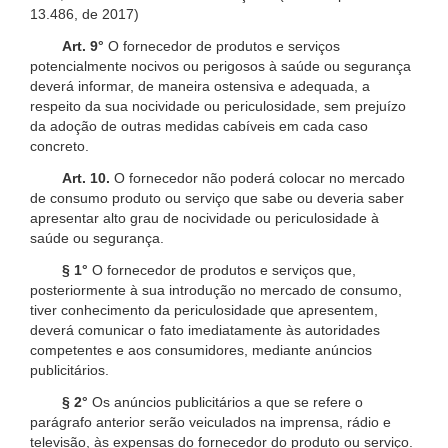
13.486, de 2017)
Art. 9°
O fornecedor de produtos e serviços
potencialmente nocivos ou perigosos à saúde ou segurança
deverá informar, de maneira ostensiva e adequada, a
respeito da sua nocividade ou periculosidade, sem prejuízo
da adoção de outras medidas cabíveis em cada caso
concreto.
Art. 10.
O fornecedor não poderá colocar no mercado
de consumo produto ou serviço que sabe ou deveria saber
apresentar alto grau de nocividade ou periculosidade à
saúde ou segurança.
§ 1°
O fornecedor de produtos e serviços que,
posteriormente à sua introdução no mercado de consumo,
tiver conhecimento da periculosidade que apresentem,
deverá comunicar o fato imediatamente às autoridades
competentes e aos consumidores, mediante anúncios
publicitários.
§ 2°
Os anúncios publicitários a que se refere o
parágrafo anterior serão veiculados na imprensa, rádio e
televisão, às expensas do fornecedor do produto ou serviço.