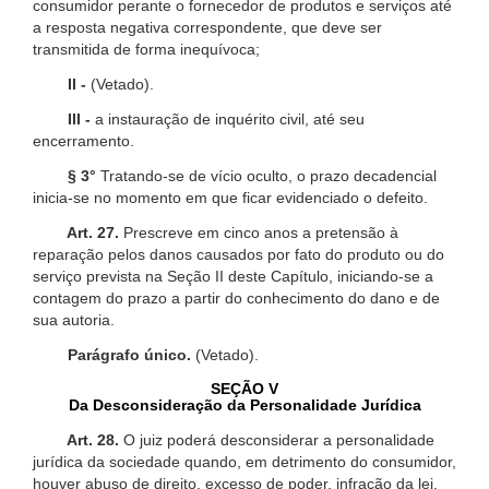
consumidor perante o fornecedor de produtos e serviços até
a resposta negativa correspondente, que deve ser
transmitida de forma inequívoca;
II -
(Vetado).
III -
a instauração de inquérito civil, até seu
encerramento.
§ 3°
Tratando-se de vício oculto, o prazo decadencial
inicia-se no momento em que ficar evidenciado o defeito.
Art. 27.
Prescreve em cinco anos a pretensão à
reparação pelos danos causados por fato do produto ou do
serviço prevista na Seção II deste Capítulo, iniciando-se a
contagem do prazo a partir do conhecimento do dano e de
sua autoria.
Parágrafo único.
(Vetado).
SEÇÃO V
Da Desconsideração da Personalidade Jurídica
Art. 28.
O juiz poderá desconsiderar a personalidade
jurídica da sociedade quando, em detrimento do consumidor,
houver abuso de direito, excesso de poder, infração da lei,