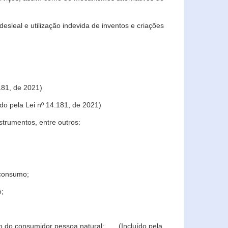
sleal e utilização indevida de inventos e criações
181, de 2021)
o pela Lei nº 14.181, de 2021)
trumentos, entre outros:
 consumo;
o;
ção do consumidor pessoa natural; (Incluído pela