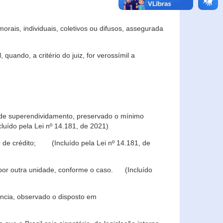
rais, individuais, coletivos ou difusos, assegurada
 quando, a critério do juiz, for verossímil a
s de superendividamento, preservado o mínimo
luído pela Lei nº 14.181, de 2021)
 de crédito; (Incluído pela Lei nº 14.181, de
u por outra unidade, conforme o caso. (Incluído
iência, observado o disposto em