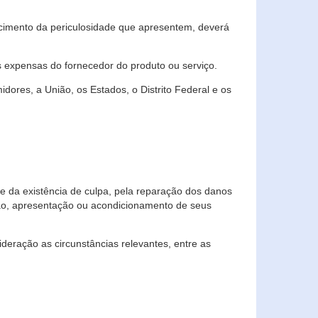
cimento da periculosidade que apresentem, deverá
às expensas do fornecedor do produto ou serviço.
res, a União, os Estados, o Distrito Federal e os
te da existência de culpa, pela reparação dos danos
ção, apresentação ou acondicionamento de seus
eração as circunstâncias relevantes, entre as