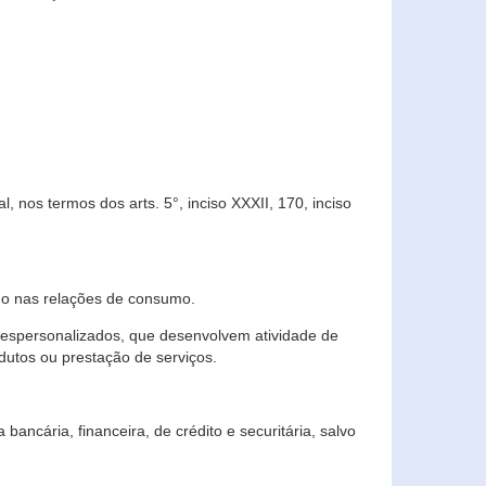
 nos termos dos arts. 5°, inciso XXXII, 170, inciso
ndo nas relações de consumo.
 despersonalizados, que desenvolvem atividade de
dutos ou prestação de serviços.
ncária, financeira, de crédito e securitária, salvo