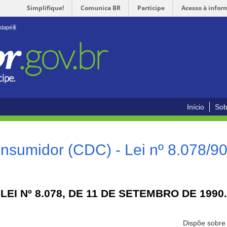
Simplifique!
Comunica BR
Participe
Acesso à infor
odapé
4
Início
Sob
nsumidor (CDC) - Lei nº 8.078/9
LEI Nº 8.078, DE 11 DE SETEMBRO DE 1990.
Dispõe sobre 