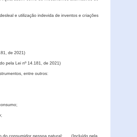
sleal e utilização indevida de inventos e criações
181, de 2021)
o pela Lei nº 14.181, de 2021)
trumentos, entre outros:
 consumo;
o;
ção do consumidor pessoa natural; (Incluído pela