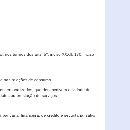
 nos termos dos arts. 5°, inciso XXXII, 170, inciso
ndo nas relações de consumo.
 despersonalizados, que desenvolvem atividade de
dutos ou prestação de serviços.
ncária, financeira, de crédito e securitária, salvo