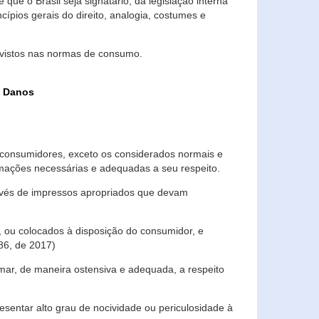
que o Brasil seja signatário, da legislação interna
ípios gerais do direito, analogia, costumes e
evistos nas normas de consumo.
s Danos
consumidores, exceto os considerados normais e
ormações necessárias e adequadas a seu respeito.
través de impressos apropriados que devam
, ou colocados à disposição do consumidor, e
86, de 2017)
mar, de maneira ostensiva e adequada, a respeito
entar alto grau de nocividade ou periculosidade à