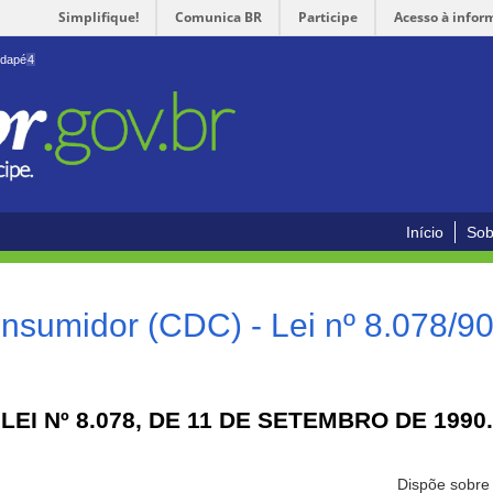
Simplifique!
Comunica BR
Participe
Acesso à infor
odapé
4
Início
Sob
nsumidor (CDC) - Lei nº 8.078/9
LEI Nº 8.078, DE 11 DE SETEMBRO DE 1990.
Dispõe sobre 