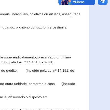
rais, individuais, coletivos ou difusos, assegurada
 quando, a critério do juiz, for verossímil a
s de superendividamento, preservado o mínimo
luído pela Lei nº 14.181, de 2021)
 de crédito; (Incluído pela Lei nº 14.181, de
u por outra unidade, conforme o caso. (Incluído
iência, observado o disposto em