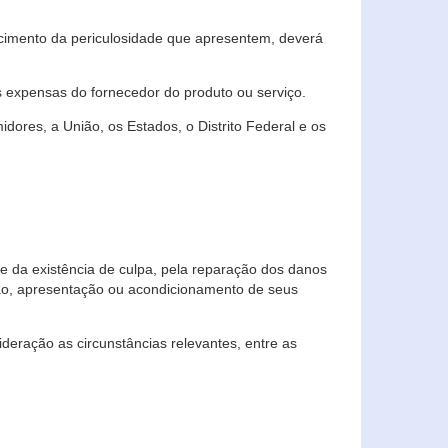
cimento da periculosidade que apresentem, deverá
às expensas do fornecedor do produto ou serviço.
res, a União, os Estados, o Distrito Federal e os
te da existência de culpa, pela reparação dos danos
ção, apresentação ou acondicionamento de seus
eração as circunstâncias relevantes, entre as