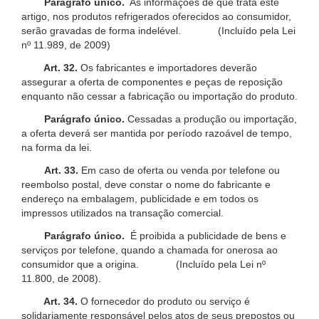
Parágrafo único.
As informações de que trata este
artigo, nos produtos refrigerados oferecidos ao consumidor,
serão gravadas de forma indelével. (Incluído pela Lei
nº 11.989, de 2009)
Art. 32.
Os fabricantes e importadores deverão
assegurar a oferta de componentes e peças de reposição
enquanto não cessar a fabricação ou importação do produto.
Parágrafo único.
Cessadas a produção ou importação,
a oferta deverá ser mantida por período razoável de tempo,
na forma da lei.
Art. 33.
Em caso de oferta ou venda por telefone ou
reembolso postal, deve constar o nome do fabricante e
endereço na embalagem, publicidade e em todos os
impressos utilizados na transação comercial.
Parágrafo único.
É proibida a publicidade de bens e
serviços por telefone, quando a chamada for onerosa ao
consumidor que a origina. (Incluído pela Lei nº
11.800, de 2008).
Art. 34.
O fornecedor do produto ou serviço é
solidariamente responsável pelos atos de seus prepostos ou