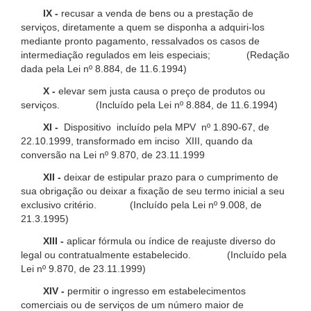
IX -
recusar a venda de bens ou a prestação de
serviços, diretamente a quem se disponha a adquiri-los
mediante pronto pagamento, ressalvados os casos de
intermediação regulados em leis especiais; (Redação
dada pela Lei nº 8.884, de 11.6.1994)
X -
elevar sem justa causa o preço de produtos ou
serviços. (Incluído pela Lei nº 8.884, de 11.6.1994)
XI -
Dispositivo incluído pela MPV nº 1.890-67, de
22.10.1999, transformado em inciso XIII, quando da
conversão na Lei nº 9.870, de 23.11.1999
XII -
deixar de estipular prazo para o cumprimento de
sua obrigação ou deixar a fixação de seu termo inicial a seu
exclusivo critério. (Incluído pela Lei nº 9.008, de
21.3.1995)
XIII -
aplicar fórmula ou índice de reajuste diverso do
legal ou contratualmente estabelecido. (Incluído pela
Lei nº 9.870, de 23.11.1999)
XIV -
permitir o ingresso em estabelecimentos
comerciais ou de serviços de um número maior de