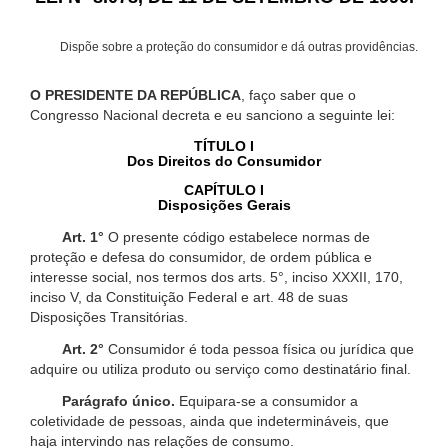
Dispõe sobre a proteção do consumidor e dá outras providências.
O PRESIDENTE DA REPÚBLICA
, faço saber que o
Congresso Nacional decreta e eu sanciono a seguinte lei:
TÍTULO I
Dos Direitos do Consumidor
CAPÍTULO I
Disposições Gerais
Art. 1°
O presente código estabelece normas de
proteção e defesa do consumidor, de ordem pública e
interesse social, nos termos dos arts. 5°, inciso XXXII, 170,
inciso V, da Constituição Federal e art. 48 de suas
Disposições Transitórias.
Art. 2°
Consumidor é toda pessoa física ou jurídica que
adquire ou utiliza produto ou serviço como destinatário final.
Parágrafo único.
Equipara-se a consumidor a
coletividade de pessoas, ainda que indetermináveis, que
haja intervindo nas relações de consumo.