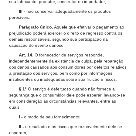
seu fabricante, produtor, construtor ou importador;
III -
não conservar adequadamente os produtos
perecíveis.
Parágrafo único.
Aquele que efetivar o pagamento ao
prejudicado poderá exercer o direito de regresso contra os
demais responsáveis, segundo sua participação na
causação do evento danoso.
Art. 14.
O fornecedor de serviços responde,
independentemente da existência de culpa, pela reparação
dos danos causados aos consumidores por defeitos relativos
à prestação dos serviços, bem como por informações
insuficientes ou inadequadas sobre sua fruição e riscos.
§ 1°
O serviço é defeituoso quando não fornece a
segurança que o consumidor dele pode esperar, levando-se
em consideração as circunstâncias relevantes, entre as
quais:
I -
o modo de seu fornecimento;
II -
o resultado e os riscos que razoavelmente dele se
esperam;