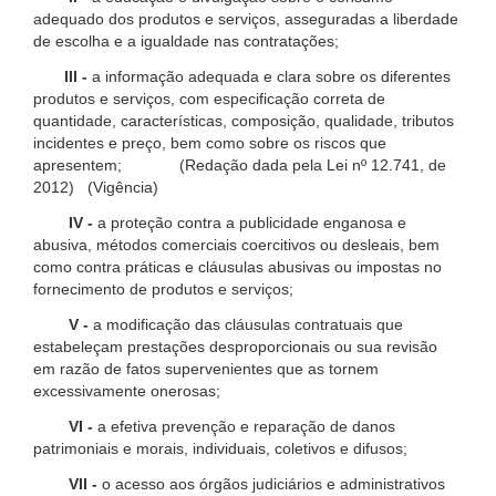
adequado dos produtos e serviços, asseguradas a liberdade
de escolha e a igualdade nas contratações;
III -
a informação adequada e clara sobre os diferentes
produtos e serviços, com especificação correta de
quantidade, características, composição, qualidade, tributos
incidentes e preço, bem como sobre os riscos que
apresentem; (Redação dada pela Lei nº 12.741, de
2012) (Vigência)
IV -
a proteção contra a publicidade enganosa e
abusiva, métodos comerciais coercitivos ou desleais, bem
como contra práticas e cláusulas abusivas ou impostas no
fornecimento de produtos e serviços;
V -
a modificação das cláusulas contratuais que
estabeleçam prestações desproporcionais ou sua revisão
em razão de fatos supervenientes que as tornem
excessivamente onerosas;
VI -
a efetiva prevenção e reparação de danos
patrimoniais e morais, individuais, coletivos e difusos;
VII -
o acesso aos órgãos judiciários e administrativos