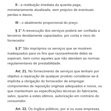
II -
a restituição imediata da quantia paga,
monetariamente atualizada, sem prejuízo de eventuais
perdas e danos;
III -
o abatimento proporcional do preço.
§ 1°
A reexecução dos serviços poderá ser confiada a
terceiros devidamente capacitados, por conta e risco do
fornecedor.
§ 2°
São impróprios os serviços que se mostrem
inadequados para os fins que razoavelmente deles se
esperam, bem como aqueles que não atendam as normas
regulamentares de prestabilidade.
Art. 21.
No fornecimento de serviços que tenham por
objetivo a reparação de qualquer produto considerar-se-á
implícita a obrigação do fornecedor de empregar
componentes de reposição originais adequados e novos, ou
que mantenham as especificações técnicas do fabricante,
salvo, quanto a estes últimos, autorização em contrário do
consumidor.
Art. 22.
Os órgãos públicos, por si ou suas empresas,