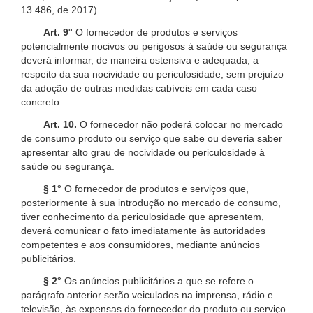
13.486, de 2017)
Art. 9°
O fornecedor de produtos e serviços
potencialmente nocivos ou perigosos à saúde ou segurança
deverá informar, de maneira ostensiva e adequada, a
respeito da sua nocividade ou periculosidade, sem prejuízo
da adoção de outras medidas cabíveis em cada caso
concreto.
Art. 10.
O fornecedor não poderá colocar no mercado
de consumo produto ou serviço que sabe ou deveria saber
apresentar alto grau de nocividade ou periculosidade à
saúde ou segurança.
§ 1°
O fornecedor de produtos e serviços que,
posteriormente à sua introdução no mercado de consumo,
tiver conhecimento da periculosidade que apresentem,
deverá comunicar o fato imediatamente às autoridades
competentes e aos consumidores, mediante anúncios
publicitários.
§ 2°
Os anúncios publicitários a que se refere o
parágrafo anterior serão veiculados na imprensa, rádio e
televisão, às expensas do fornecedor do produto ou serviço.