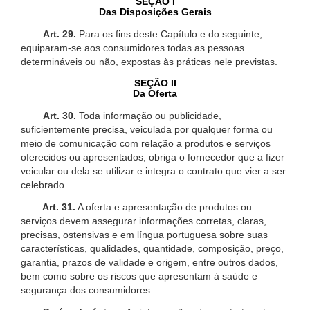
SEÇÃO I
Das Disposições Gerais
Art. 29.
Para os fins deste Capítulo e do seguinte,
equiparam-se aos consumidores todas as pessoas
determináveis ou não, expostas às práticas nele previstas.
SEÇÃO II
Da Oferta
Art. 30.
Toda informação ou publicidade,
suficientemente precisa, veiculada por qualquer forma ou
meio de comunicação com relação a produtos e serviços
oferecidos ou apresentados, obriga o fornecedor que a fizer
veicular ou dela se utilizar e integra o contrato que vier a ser
celebrado.
Art. 31.
A oferta e apresentação de produtos ou
serviços devem assegurar informações corretas, claras,
precisas, ostensivas e em língua portuguesa sobre suas
características, qualidades, quantidade, composição, preço,
garantia, prazos de validade e origem, entre outros dados,
bem como sobre os riscos que apresentam à saúde e
segurança dos consumidores.