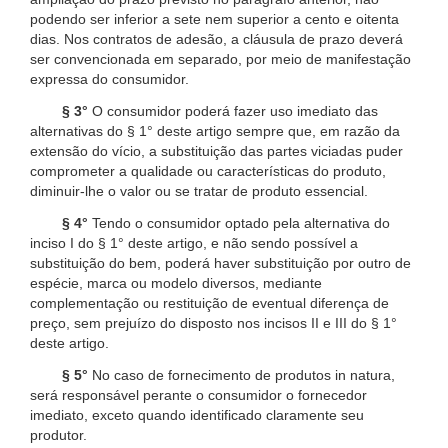
podendo ser inferior a sete nem superior a cento e oitenta
dias. Nos contratos de adesão, a cláusula de prazo deverá
ser convencionada em separado, por meio de manifestação
expressa do consumidor.
§ 3°
O consumidor poderá fazer uso imediato das
alternativas do § 1° deste artigo sempre que, em razão da
extensão do vício, a substituição das partes viciadas puder
comprometer a qualidade ou características do produto,
diminuir-lhe o valor ou se tratar de produto essencial.
§ 4°
Tendo o consumidor optado pela alternativa do
inciso I do § 1° deste artigo, e não sendo possível a
substituição do bem, poderá haver substituição por outro de
espécie, marca ou modelo diversos, mediante
complementação ou restituição de eventual diferença de
preço, sem prejuízo do disposto nos incisos II e III do § 1°
deste artigo.
§ 5°
No caso de fornecimento de produtos in natura,
será responsável perante o consumidor o fornecedor
imediato, exceto quando identificado claramente seu
produtor.