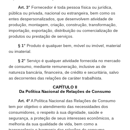
Art. 3°
Fornecedor é toda pessoa física ou jurídica,
pública ou privada, nacional ou estrangeira, bem como os
entes despersonalizados, que desenvolvem atividade de
produção, montagem, criação, construção, transformação,
importação, exportação, distribuição ou comercialização de
produtos ou prestação de serviços.
§ 1°
Produto é qualquer bem, móvel ou imóvel, material
ou imaterial.
§ 2°
Serviço é qualquer atividade fornecida no mercado
de consumo, mediante remuneração, inclusive as de
natureza bancária, financeira, de crédito e securitária, salvo
as decorrentes das relações de caráter trabalhista.
CAPÍTULO II
Da Política Nacional de Relações de Consumo
Art. 4º
A Política Nacional das Relações de Consumo
tem por objetivo o atendimento das necessidades dos
consumidores, o respeito à sua dignidade, saúde e
segurança, a proteção de seus interesses econômicos, a
melhoria da sua qualidade de vida, bem como a
transparência e harmonia das relações de consumo,