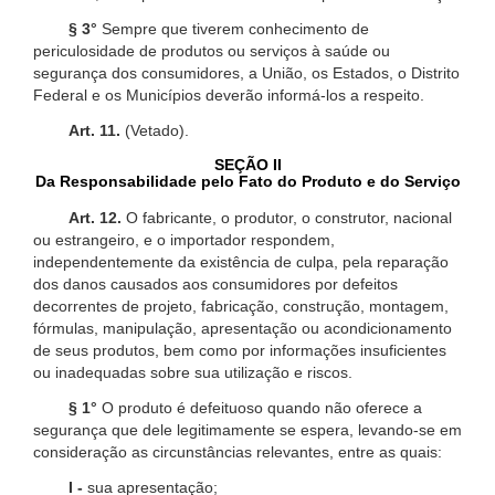
§ 3°
Sempre que tiverem conhecimento de
periculosidade de produtos ou serviços à saúde ou
segurança dos consumidores, a União, os Estados, o Distrito
Federal e os Municípios deverão informá-los a respeito.
Art. 11.
(Vetado).
SEÇÃO II
Da Responsabilidade pelo Fato do Produto e do Serviço
Art. 12.
O fabricante, o produtor, o construtor, nacional
ou estrangeiro, e o importador respondem,
independentemente da existência de culpa, pela reparação
dos danos causados aos consumidores por defeitos
decorrentes de projeto, fabricação, construção, montagem,
fórmulas, manipulação, apresentação ou acondicionamento
de seus produtos, bem como por informações insuficientes
ou inadequadas sobre sua utilização e riscos.
§ 1°
O produto é defeituoso quando não oferece a
segurança que dele legitimamente se espera, levando-se em
consideração as circunstâncias relevantes, entre as quais:
I -
sua apresentação;