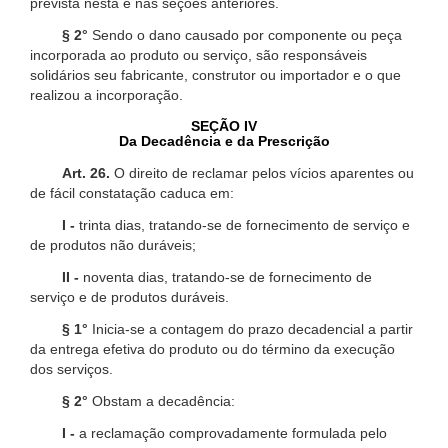
prevista nesta e nas seções anteriores.
§ 2°
Sendo o dano causado por componente ou peça
incorporada ao produto ou serviço, são responsáveis
solidários seu fabricante, construtor ou importador e o que
realizou a incorporação.
SEÇÃO IV
Da Decadência e da Prescrição
Art. 26.
O direito de reclamar pelos vícios aparentes ou
de fácil constatação caduca em:
I -
trinta dias, tratando-se de fornecimento de serviço e
de produtos não duráveis;
II -
noventa dias, tratando-se de fornecimento de
serviço e de produtos duráveis.
§ 1°
Inicia-se a contagem do prazo decadencial a partir
da entrega efetiva do produto ou do término da execução
dos serviços.
§ 2°
Obstam a decadência:
I -
a reclamação comprovadamente formulada pelo