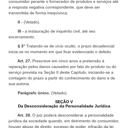
consumidor perante o fornecedor de produtos e serviços até
a resposta negativa correspondente, que deve ser
transmitida de forma inequívoca;
II -
(Vetado).
III -
a instauração de inquérito civil, até seu
encerramento.
§ 3°
Tratando-se de vício oculto, o prazo decadencial
inicia-se no momento em que ficar evidenciado o defeito.
Art. 27.
Prescreve em cinco anos a pretensão à
reparação pelos danos causados por fato do produto ou do
serviço prevista na Seção II deste Capítulo, iniciando-se a
contagem do prazo a partir do conhecimento do dano e de
sua autoria.
Parágrafo único.
(Vetado).
SEÇÃO V
Da Desconsideração da Personalidade Jurídica
Art. 28.
O juiz poderá desconsiderar a personalidade
jurídica da sociedade quando, em detrimento do consumidor,
houver abuso de direito, excesso de poder, infração da lei,