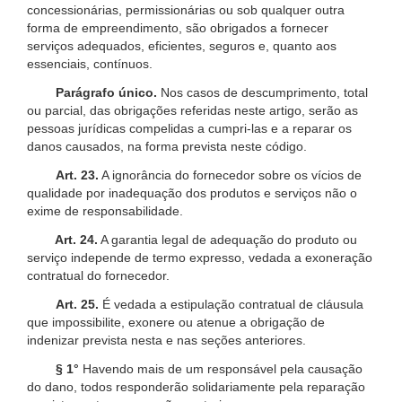
concessionárias, permissionárias ou sob qualquer outra
forma de empreendimento, são obrigados a fornecer
serviços adequados, eficientes, seguros e, quanto aos
essenciais, contínuos.
Parágrafo único.
Nos casos de descumprimento, total
ou parcial, das obrigações referidas neste artigo, serão as
pessoas jurídicas compelidas a cumpri-las e a reparar os
danos causados, na forma prevista neste código.
Art. 23.
A ignorância do fornecedor sobre os vícios de
qualidade por inadequação dos produtos e serviços não o
exime de responsabilidade.
Art. 24.
A garantia legal de adequação do produto ou
serviço independe de termo expresso, vedada a exoneração
contratual do fornecedor.
Art. 25.
É vedada a estipulação contratual de cláusula
que impossibilite, exonere ou atenue a obrigação de
indenizar prevista nesta e nas seções anteriores.
§ 1°
Havendo mais de um responsável pela causação
do dano, todos responderão solidariamente pela reparação