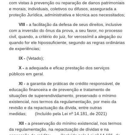
com vistas à prevenção ou reparação de danos patrimoniais
e morais, individuais, coletivos ou difusos, assegurada a
proteção Jurídica, administrativa e técnica aos necessitados;
VIII -
a facilitação da defesa de seus direitos, inclusive
com a inversão do ônus da prova, a seu favor, no processo
civil, quando, a critério do juiz, for verossímil a alegação ou
quando for ele hipossuficiente, segundo as regras ordinárias
de experiências;
IX -
(Vetado);
X -
a adequada e eficaz prestação dos serviços
públicos em geral.
XI -
a garantia de práticas de crédito responsável, de
educação financeira e de prevenção e tratamento de
situações de superendividamento, preservado o mínimo
existencial, nos termos da regulamentação, por meio da
revisão e da repactuação da dívida, entre outras
medidas; (Incluído pela Lei nº 14.181, de 2021)
XII -
a preservação do mínimo existencial, nos termos
da regulamentação, na repactuação de dívidas e na