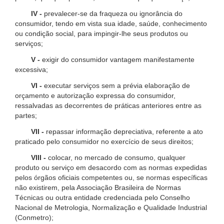
IV -
prevalecer-se da fraqueza ou ignorância do
consumidor, tendo em vista sua idade, saúde, conhecimento
ou condição social, para impingir-lhe seus produtos ou
serviços;
V -
exigir do consumidor vantagem manifestamente
excessiva;
VI -
executar serviços sem a prévia elaboração de
orçamento e autorização expressa do consumidor,
ressalvadas as decorrentes de práticas anteriores entre as
partes;
VII -
repassar informação depreciativa, referente a ato
praticado pelo consumidor no exercício de seus direitos;
VIII -
colocar, no mercado de consumo, qualquer
produto ou serviço em desacordo com as normas expedidas
pelos órgãos oficiais competentes ou, se normas específicas
não existirem, pela Associação Brasileira de Normas
Técnicas ou outra entidade credenciada pelo Conselho
Nacional de Metrologia, Normalização e Qualidade Industrial
(Conmetro);