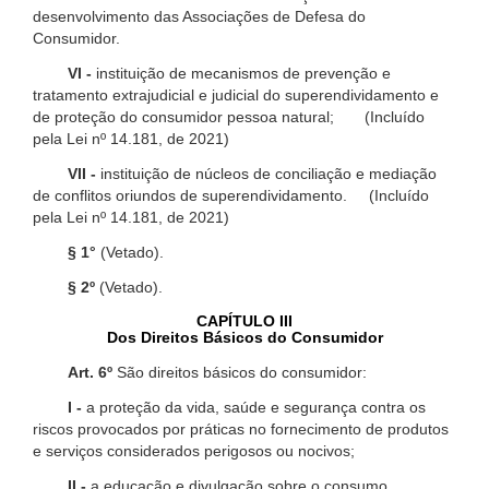
desenvolvimento das Associações de Defesa do
Consumidor.
VI -
instituição de mecanismos de prevenção e
tratamento extrajudicial e judicial do superendividamento e
de proteção do consumidor pessoa natural; (Incluído
pela Lei nº 14.181, de 2021)
VII -
instituição de núcleos de conciliação e mediação
de conflitos oriundos de superendividamento. (Incluído
pela Lei nº 14.181, de 2021)
§ 1°
(Vetado).
§ 2º
(Vetado).
CAPÍTULO III
Dos Direitos Básicos do Consumidor
Art. 6º
São direitos básicos do consumidor:
I -
a proteção da vida, saúde e segurança contra os
riscos provocados por práticas no fornecimento de produtos
e serviços considerados perigosos ou nocivos;
II -
a educação e divulgação sobre o consumo