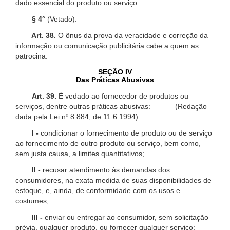
dado essencial do produto ou serviço.
§ 4°
(Vetado).
Art. 38.
O ônus da prova da veracidade e correção da
informação ou comunicação publicitária cabe a quem as
patrocina.
SEÇÃO IV
Das Práticas Abusivas
Art. 39.
É vedado ao fornecedor de produtos ou
serviços, dentre outras práticas abusivas: (Redação
dada pela Lei nº 8.884, de 11.6.1994)
I -
condicionar o fornecimento de produto ou de serviço
ao fornecimento de outro produto ou serviço, bem como,
sem justa causa, a limites quantitativos;
II -
recusar atendimento às demandas dos
consumidores, na exata medida de suas disponibilidades de
estoque, e, ainda, de conformidade com os usos e
costumes;
III -
enviar ou entregar ao consumidor, sem solicitação
prévia, qualquer produto, ou fornecer qualquer serviço;