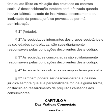
fato ou ato ilícito ou violação dos estatutos ou contrato
social. A desconsideração também será efetivada quando
houver falência, estado de insolvência, encerramento ou
inatividade da pessoa jurídica provocados por má
administração.
§ 1°
(Vetado).
§ 2°
As sociedades integrantes dos grupos societários e
as sociedades controladas, são subsidiariamente
responsáveis pelas obrigações decorrentes deste código.
§ 3°
As sociedades consorciadas são solidariamente
responsáveis pelas obrigações decorrentes deste código.
§ 4°
As sociedades coligadas só responderão por culpa.
§ 5°
Também poderá ser desconsiderada a pessoa
jurídica sempre que sua personalidade for, de alguma forma,
obstáculo ao ressarcimento de prejuízos causados aos
consumidores.
CAPÍTULO V
Das Práticas Comerciais