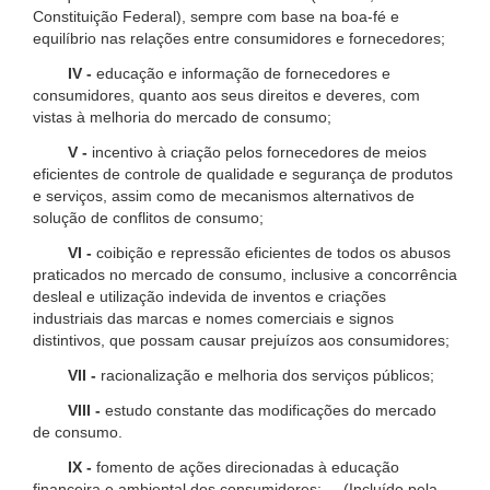
Constituição Federal), sempre com base na boa-fé e
equilíbrio nas relações entre consumidores e fornecedores;
IV -
educação e informação de fornecedores e
consumidores, quanto aos seus direitos e deveres, com
vistas à melhoria do mercado de consumo;
V -
incentivo à criação pelos fornecedores de meios
eficientes de controle de qualidade e segurança de produtos
e serviços, assim como de mecanismos alternativos de
solução de conflitos de consumo;
VI -
coibição e repressão eficientes de todos os abusos
praticados no mercado de consumo, inclusive a concorrência
desleal e utilização indevida de inventos e criações
industriais das marcas e nomes comerciais e signos
distintivos, que possam causar prejuízos aos consumidores;
VII -
racionalização e melhoria dos serviços públicos;
VIII -
estudo constante das modificações do mercado
de consumo.
IX -
fomento de ações direcionadas à educação
financeira e ambiental dos consumidores; (Incluído pela