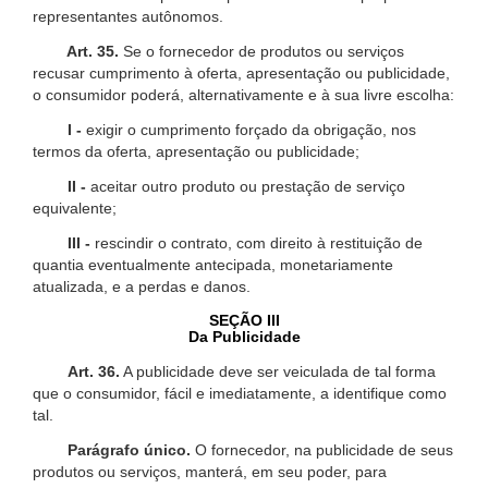
representantes autônomos.
Art. 35.
Se o fornecedor de produtos ou serviços
recusar cumprimento à oferta, apresentação ou publicidade,
o consumidor poderá, alternativamente e à sua livre escolha:
I -
exigir o cumprimento forçado da obrigação, nos
termos da oferta, apresentação ou publicidade;
II -
aceitar outro produto ou prestação de serviço
equivalente;
III -
rescindir o contrato, com direito à restituição de
quantia eventualmente antecipada, monetariamente
atualizada, e a perdas e danos.
SEÇÃO III
Da Publicidade
Art. 36.
A publicidade deve ser veiculada de tal forma
que o consumidor, fácil e imediatamente, a identifique como
tal.
Parágrafo único.
O fornecedor, na publicidade de seus
produtos ou serviços, manterá, em seu poder, para