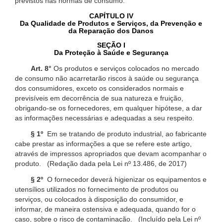
previstos nas normas de consumo.
CAPÍTULO IV
Da Qualidade de Produtos e Serviços, da Prevenção e
da Reparação dos Danos
SEÇÃO I
Da Proteção à Saúde e Segurança
Art. 8°
Os produtos e serviços colocados no mercado
de consumo não acarretarão riscos à saúde ou segurança
dos consumidores, exceto os considerados normais e
previsíveis em decorrência de sua natureza e fruição,
obrigando-se os fornecedores, em qualquer hipótese, a dar
as informações necessárias e adequadas a seu respeito.
§ 1º
Em se tratando de produto industrial, ao fabricante
cabe prestar as informações a que se refere este artigo,
através de impressos apropriados que devam acompanhar o
produto. (Redação dada pela Lei nº 13.486, de 2017)
§ 2º
O fornecedor deverá higienizar os equipamentos e
utensílios utilizados no fornecimento de produtos ou
serviços, ou colocados à disposição do consumidor, e
informar, de maneira ostensiva e adequada, quando for o
caso, sobre o risco de contaminação. (Incluído pela Lei nº