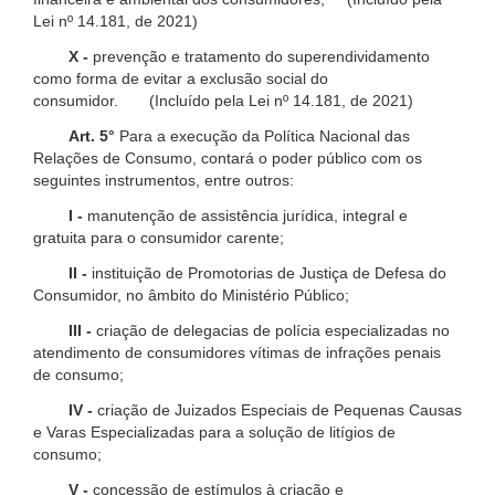
Lei nº 14.181, de 2021)
X -
prevenção e tratamento do superendividamento
como forma de evitar a exclusão social do
consumidor. (Incluído pela Lei nº 14.181, de 2021)
Art. 5°
Para a execução da Política Nacional das
Relações de Consumo, contará o poder público com os
seguintes instrumentos, entre outros:
I -
manutenção de assistência jurídica, integral e
gratuita para o consumidor carente;
II -
instituição de Promotorias de Justiça de Defesa do
Consumidor, no âmbito do Ministério Público;
III -
criação de delegacias de polícia especializadas no
atendimento de consumidores vítimas de infrações penais
de consumo;
IV -
criação de Juizados Especiais de Pequenas Causas
e Varas Especializadas para a solução de litígios de
consumo;
V -
concessão de estímulos à criação e