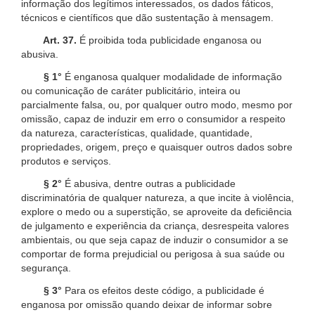
informação dos legítimos interessados, os dados fáticos,
técnicos e científicos que dão sustentação à mensagem.
Art. 37.
É proibida toda publicidade enganosa ou
abusiva.
§ 1°
É enganosa qualquer modalidade de informação
ou comunicação de caráter publicitário, inteira ou
parcialmente falsa, ou, por qualquer outro modo, mesmo por
omissão, capaz de induzir em erro o consumidor a respeito
da natureza, características, qualidade, quantidade,
propriedades, origem, preço e quaisquer outros dados sobre
produtos e serviços.
§ 2°
É abusiva, dentre outras a publicidade
discriminatória de qualquer natureza, a que incite à violência,
explore o medo ou a superstição, se aproveite da deficiência
de julgamento e experiência da criança, desrespeita valores
ambientais, ou que seja capaz de induzir o consumidor a se
comportar de forma prejudicial ou perigosa à sua saúde ou
segurança.
§ 3°
Para os efeitos deste código, a publicidade é
enganosa por omissão quando deixar de informar sobre