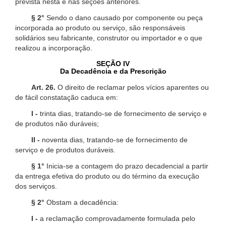
prevista nesta e nas seções anteriores.
§ 2°
Sendo o dano causado por componente ou peça
incorporada ao produto ou serviço, são responsáveis
solidários seu fabricante, construtor ou importador e o que
realizou a incorporação.
SEÇÃO IV
Da Decadência e da Prescrição
Art. 26.
O direito de reclamar pelos vícios aparentes ou
de fácil constatação caduca em:
I -
trinta dias, tratando-se de fornecimento de serviço e
de produtos não duráveis;
II -
noventa dias, tratando-se de fornecimento de
serviço e de produtos duráveis.
§ 1°
Inicia-se a contagem do prazo decadencial a partir
da entrega efetiva do produto ou do término da execução
dos serviços.
§ 2°
Obstam a decadência:
I -
a reclamação comprovadamente formulada pelo