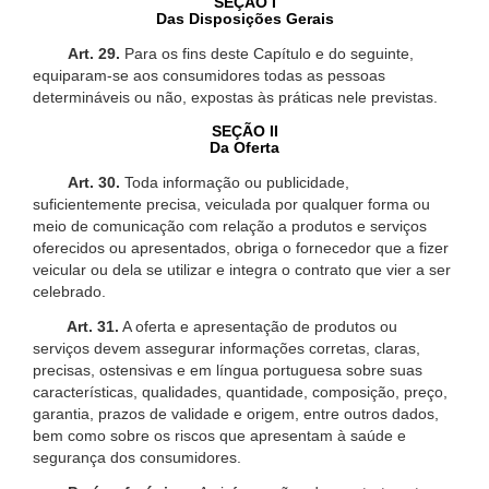
SEÇÃO I
Das Disposições Gerais
Art. 29.
Para os fins deste Capítulo e do seguinte,
equiparam-se aos consumidores todas as pessoas
determináveis ou não, expostas às práticas nele previstas.
SEÇÃO II
Da Oferta
Art. 30.
Toda informação ou publicidade,
suficientemente precisa, veiculada por qualquer forma ou
meio de comunicação com relação a produtos e serviços
oferecidos ou apresentados, obriga o fornecedor que a fizer
veicular ou dela se utilizar e integra o contrato que vier a ser
celebrado.
Art. 31.
A oferta e apresentação de produtos ou
serviços devem assegurar informações corretas, claras,
precisas, ostensivas e em língua portuguesa sobre suas
características, qualidades, quantidade, composição, preço,
garantia, prazos de validade e origem, entre outros dados,
bem como sobre os riscos que apresentam à saúde e
segurança dos consumidores.