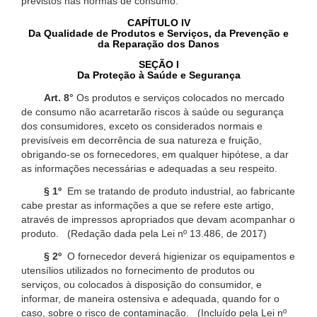
previstos nas normas de consumo.
CAPÍTULO IV
Da Qualidade de Produtos e Serviços, da Prevenção e
da Reparação dos Danos
SEÇÃO I
Da Proteção à Saúde e Segurança
Art. 8°
Os produtos e serviços colocados no mercado
de consumo não acarretarão riscos à saúde ou segurança
dos consumidores, exceto os considerados normais e
previsíveis em decorrência de sua natureza e fruição,
obrigando-se os fornecedores, em qualquer hipótese, a dar
as informações necessárias e adequadas a seu respeito.
§ 1º
Em se tratando de produto industrial, ao fabricante
cabe prestar as informações a que se refere este artigo,
através de impressos apropriados que devam acompanhar o
produto. (Redação dada pela Lei nº 13.486, de 2017)
§ 2º
O fornecedor deverá higienizar os equipamentos e
utensílios utilizados no fornecimento de produtos ou
serviços, ou colocados à disposição do consumidor, e
informar, de maneira ostensiva e adequada, quando for o
caso, sobre o risco de contaminação. (Incluído pela Lei nº