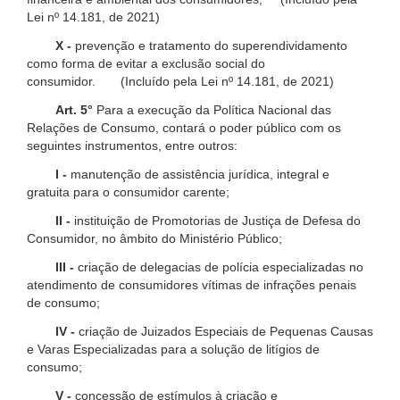
Lei nº 14.181, de 2021)
X -
prevenção e tratamento do superendividamento
como forma de evitar a exclusão social do
consumidor. (Incluído pela Lei nº 14.181, de 2021)
Art. 5°
Para a execução da Política Nacional das
Relações de Consumo, contará o poder público com os
seguintes instrumentos, entre outros:
I -
manutenção de assistência jurídica, integral e
gratuita para o consumidor carente;
II -
instituição de Promotorias de Justiça de Defesa do
Consumidor, no âmbito do Ministério Público;
III -
criação de delegacias de polícia especializadas no
atendimento de consumidores vítimas de infrações penais
de consumo;
IV -
criação de Juizados Especiais de Pequenas Causas
e Varas Especializadas para a solução de litígios de
consumo;
V -
concessão de estímulos à criação e