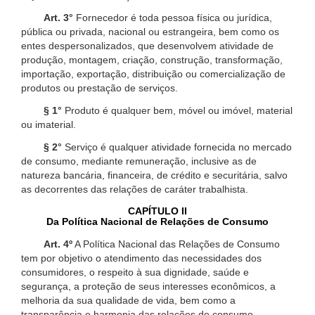
Art. 3°
Fornecedor é toda pessoa física ou jurídica,
pública ou privada, nacional ou estrangeira, bem como os
entes despersonalizados, que desenvolvem atividade de
produção, montagem, criação, construção, transformação,
importação, exportação, distribuição ou comercialização de
produtos ou prestação de serviços.
§ 1°
Produto é qualquer bem, móvel ou imóvel, material
ou imaterial.
§ 2°
Serviço é qualquer atividade fornecida no mercado
de consumo, mediante remuneração, inclusive as de
natureza bancária, financeira, de crédito e securitária, salvo
as decorrentes das relações de caráter trabalhista.
CAPÍTULO II
Da Política Nacional de Relações de Consumo
Art. 4º
A Política Nacional das Relações de Consumo
tem por objetivo o atendimento das necessidades dos
consumidores, o respeito à sua dignidade, saúde e
segurança, a proteção de seus interesses econômicos, a
melhoria da sua qualidade de vida, bem como a
transparência e harmonia das relações de consumo,