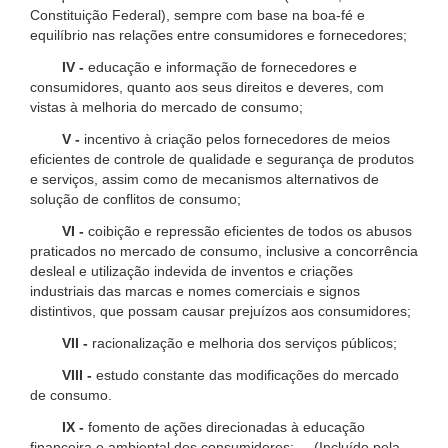
Constituição Federal), sempre com base na boa-fé e
equilíbrio nas relações entre consumidores e fornecedores;
IV -
educação e informação de fornecedores e
consumidores, quanto aos seus direitos e deveres, com
vistas à melhoria do mercado de consumo;
V -
incentivo à criação pelos fornecedores de meios
eficientes de controle de qualidade e segurança de produtos
e serviços, assim como de mecanismos alternativos de
solução de conflitos de consumo;
VI -
coibição e repressão eficientes de todos os abusos
praticados no mercado de consumo, inclusive a concorrência
desleal e utilização indevida de inventos e criações
industriais das marcas e nomes comerciais e signos
distintivos, que possam causar prejuízos aos consumidores;
VII -
racionalização e melhoria dos serviços públicos;
VIII -
estudo constante das modificações do mercado
de consumo.
IX -
fomento de ações direcionadas à educação
financeira e ambiental dos consumidores; (Incluído pela