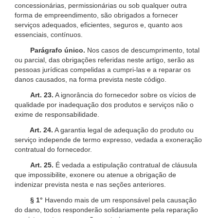
concessionárias, permissionárias ou sob qualquer outra
forma de empreendimento, são obrigados a fornecer
serviços adequados, eficientes, seguros e, quanto aos
essenciais, contínuos.
Parágrafo único.
Nos casos de descumprimento, total
ou parcial, das obrigações referidas neste artigo, serão as
pessoas jurídicas compelidas a cumpri-las e a reparar os
danos causados, na forma prevista neste código.
Art. 23.
A ignorância do fornecedor sobre os vícios de
qualidade por inadequação dos produtos e serviços não o
exime de responsabilidade.
Art. 24.
A garantia legal de adequação do produto ou
serviço independe de termo expresso, vedada a exoneração
contratual do fornecedor.
Art. 25.
É vedada a estipulação contratual de cláusula
que impossibilite, exonere ou atenue a obrigação de
indenizar prevista nesta e nas seções anteriores.
§ 1°
Havendo mais de um responsável pela causação
do dano, todos responderão solidariamente pela reparação