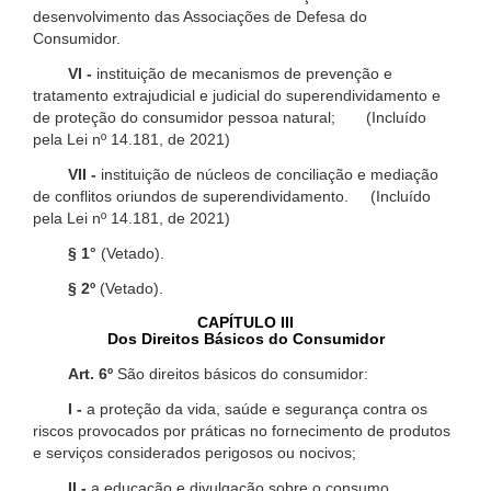
desenvolvimento das Associações de Defesa do
Consumidor.
VI -
instituição de mecanismos de prevenção e
tratamento extrajudicial e judicial do superendividamento e
de proteção do consumidor pessoa natural; (Incluído
pela Lei nº 14.181, de 2021)
VII -
instituição de núcleos de conciliação e mediação
de conflitos oriundos de superendividamento. (Incluído
pela Lei nº 14.181, de 2021)
§ 1°
(Vetado).
§ 2º
(Vetado).
CAPÍTULO III
Dos Direitos Básicos do Consumidor
Art. 6º
São direitos básicos do consumidor:
I -
a proteção da vida, saúde e segurança contra os
riscos provocados por práticas no fornecimento de produtos
e serviços considerados perigosos ou nocivos;
II -
a educação e divulgação sobre o consumo