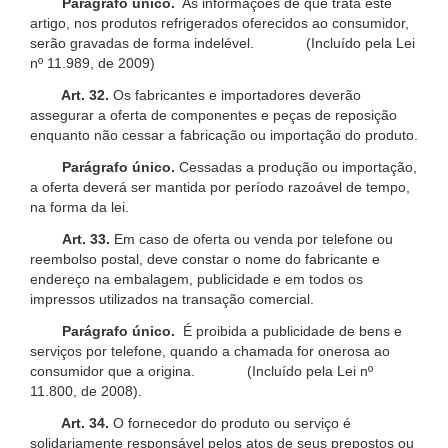
Parágrafo único.
As informações de que trata este
artigo, nos produtos refrigerados oferecidos ao consumidor,
serão gravadas de forma indelével. (Incluído pela Lei
nº 11.989, de 2009)
Art. 32.
Os fabricantes e importadores deverão
assegurar a oferta de componentes e peças de reposição
enquanto não cessar a fabricação ou importação do produto.
Parágrafo único.
Cessadas a produção ou importação,
a oferta deverá ser mantida por período razoável de tempo,
na forma da lei.
Art. 33.
Em caso de oferta ou venda por telefone ou
reembolso postal, deve constar o nome do fabricante e
endereço na embalagem, publicidade e em todos os
impressos utilizados na transação comercial.
Parágrafo único.
É proibida a publicidade de bens e
serviços por telefone, quando a chamada for onerosa ao
consumidor que a origina. (Incluído pela Lei nº
11.800, de 2008).
Art. 34.
O fornecedor do produto ou serviço é
solidariamente responsável pelos atos de seus prepostos ou