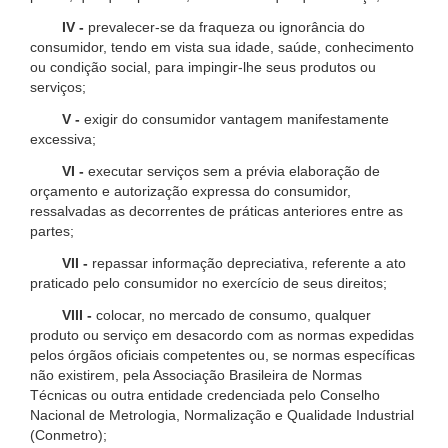
IV -
prevalecer-se da fraqueza ou ignorância do
consumidor, tendo em vista sua idade, saúde, conhecimento
ou condição social, para impingir-lhe seus produtos ou
serviços;
V -
exigir do consumidor vantagem manifestamente
excessiva;
VI -
executar serviços sem a prévia elaboração de
orçamento e autorização expressa do consumidor,
ressalvadas as decorrentes de práticas anteriores entre as
partes;
VII -
repassar informação depreciativa, referente a ato
praticado pelo consumidor no exercício de seus direitos;
VIII -
colocar, no mercado de consumo, qualquer
produto ou serviço em desacordo com as normas expedidas
pelos órgãos oficiais competentes ou, se normas específicas
não existirem, pela Associação Brasileira de Normas
Técnicas ou outra entidade credenciada pelo Conselho
Nacional de Metrologia, Normalização e Qualidade Industrial
(Conmetro);