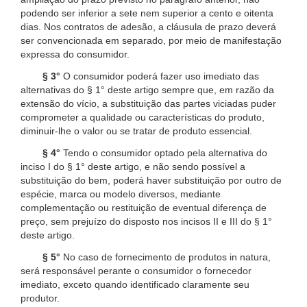
podendo ser inferior a sete nem superior a cento e oitenta
dias. Nos contratos de adesão, a cláusula de prazo deverá
ser convencionada em separado, por meio de manifestação
expressa do consumidor.
§ 3°
O consumidor poderá fazer uso imediato das
alternativas do § 1° deste artigo sempre que, em razão da
extensão do vício, a substituição das partes viciadas puder
comprometer a qualidade ou características do produto,
diminuir-lhe o valor ou se tratar de produto essencial.
§ 4°
Tendo o consumidor optado pela alternativa do
inciso I do § 1° deste artigo, e não sendo possível a
substituição do bem, poderá haver substituição por outro de
espécie, marca ou modelo diversos, mediante
complementação ou restituição de eventual diferença de
preço, sem prejuízo do disposto nos incisos II e III do § 1°
deste artigo.
§ 5°
No caso de fornecimento de produtos in natura,
será responsável perante o consumidor o fornecedor
imediato, exceto quando identificado claramente seu
produtor.