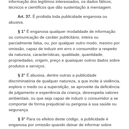
informação dos legítimos interessados, os dados fáticos,
técnicos e científicos que dão sustentação à mensagem.
Art. 37.
É proibida toda publicidade enganosa ou
abusiva.
§ 1°
É enganosa qualquer modalidade de informação
ou comunicação de caráter publicitário, inteira ou
parcialmente falsa, ou, por qualquer outro modo, mesmo por
omissão, capaz de induzir em erro o consumidor a respeito
da natureza, características, qualidade, quantidade,
propriedades, origem, preço e quaisquer outros dados sobre
produtos e serviços.
§ 2°
É abusiva, dentre outras a publicidade
discriminatória de qualquer natureza, a que incite à violência,
explore o medo ou a superstição, se aproveite da deficiência
de julgamento e experiência da criança, desrespeita valores
ambientais, ou que seja capaz de induzir o consumidor a se
comportar de forma prejudicial ou perigosa à sua saúde ou
segurança.
§ 3°
Para os efeitos deste código, a publicidade é
enganosa por omissão quando deixar de informar sobre