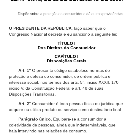
Dispõe sobre a proteção do consumidor e dá outras providências.
O PRESIDENTE DA REPÚBLICA
, faço saber que o
Congresso Nacional decreta e eu sanciono a seguinte lei:
TÍTULO I
Dos Direitos do Consumidor
CAPÍTULO I
Disposições Gerais
Art. 1°
O presente código estabelece normas de
proteção e defesa do consumidor, de ordem pública e
interesse social, nos termos dos arts. 5°, inciso XXXII, 170,
inciso V, da Constituição Federal e art. 48 de suas
Disposições Transitórias.
Art. 2°
Consumidor é toda pessoa física ou jurídica que
adquire ou utiliza produto ou serviço como destinatário final.
Parágrafo único.
Equipara-se a consumidor a
coletividade de pessoas, ainda que indetermináveis, que
haja intervindo nas relações de consumo.