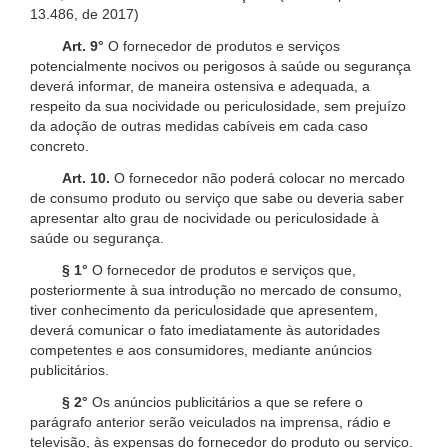
13.486, de 2017)
Art. 9°
O fornecedor de produtos e serviços
potencialmente nocivos ou perigosos à saúde ou segurança
deverá informar, de maneira ostensiva e adequada, a
respeito da sua nocividade ou periculosidade, sem prejuízo
da adoção de outras medidas cabíveis em cada caso
concreto.
Art. 10.
O fornecedor não poderá colocar no mercado
de consumo produto ou serviço que sabe ou deveria saber
apresentar alto grau de nocividade ou periculosidade à
saúde ou segurança.
§ 1°
O fornecedor de produtos e serviços que,
posteriormente à sua introdução no mercado de consumo,
tiver conhecimento da periculosidade que apresentem,
deverá comunicar o fato imediatamente às autoridades
competentes e aos consumidores, mediante anúncios
publicitários.
§ 2°
Os anúncios publicitários a que se refere o
parágrafo anterior serão veiculados na imprensa, rádio e
televisão, às expensas do fornecedor do produto ou serviço.