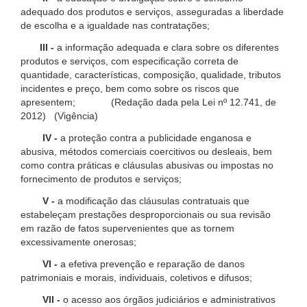
adequado dos produtos e serviços, asseguradas a liberdade
de escolha e a igualdade nas contratações;
III -
a informação adequada e clara sobre os diferentes
produtos e serviços, com especificação correta de
quantidade, características, composição, qualidade, tributos
incidentes e preço, bem como sobre os riscos que
apresentem; (Redação dada pela Lei nº 12.741, de
2012) (Vigência)
IV -
a proteção contra a publicidade enganosa e
abusiva, métodos comerciais coercitivos ou desleais, bem
como contra práticas e cláusulas abusivas ou impostas no
fornecimento de produtos e serviços;
V -
a modificação das cláusulas contratuais que
estabeleçam prestações desproporcionais ou sua revisão
em razão de fatos supervenientes que as tornem
excessivamente onerosas;
VI -
a efetiva prevenção e reparação de danos
patrimoniais e morais, individuais, coletivos e difusos;
VII -
o acesso aos órgãos judiciários e administrativos