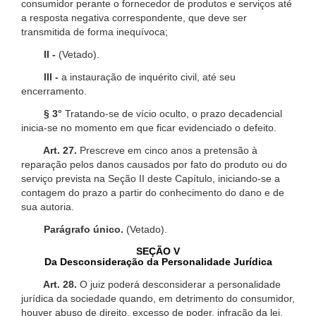
consumidor perante o fornecedor de produtos e serviços até
a resposta negativa correspondente, que deve ser
transmitida de forma inequívoca;
II -
(Vetado).
III -
a instauração de inquérito civil, até seu
encerramento.
§ 3°
Tratando-se de vício oculto, o prazo decadencial
inicia-se no momento em que ficar evidenciado o defeito.
Art. 27.
Prescreve em cinco anos a pretensão à
reparação pelos danos causados por fato do produto ou do
serviço prevista na Seção II deste Capítulo, iniciando-se a
contagem do prazo a partir do conhecimento do dano e de
sua autoria.
Parágrafo único.
(Vetado).
SEÇÃO V
Da Desconsideração da Personalidade Jurídica
Art. 28.
O juiz poderá desconsiderar a personalidade
jurídica da sociedade quando, em detrimento do consumidor,
houver abuso de direito, excesso de poder, infração da lei,