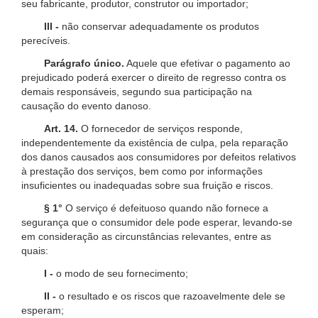
seu fabricante, produtor, construtor ou importador;
III -
não conservar adequadamente os produtos
perecíveis.
Parágrafo único.
Aquele que efetivar o pagamento ao
prejudicado poderá exercer o direito de regresso contra os
demais responsáveis, segundo sua participação na
causação do evento danoso.
Art. 14.
O fornecedor de serviços responde,
independentemente da existência de culpa, pela reparação
dos danos causados aos consumidores por defeitos relativos
à prestação dos serviços, bem como por informações
insuficientes ou inadequadas sobre sua fruição e riscos.
§ 1°
O serviço é defeituoso quando não fornece a
segurança que o consumidor dele pode esperar, levando-se
em consideração as circunstâncias relevantes, entre as
quais:
I -
o modo de seu fornecimento;
II -
o resultado e os riscos que razoavelmente dele se
esperam;