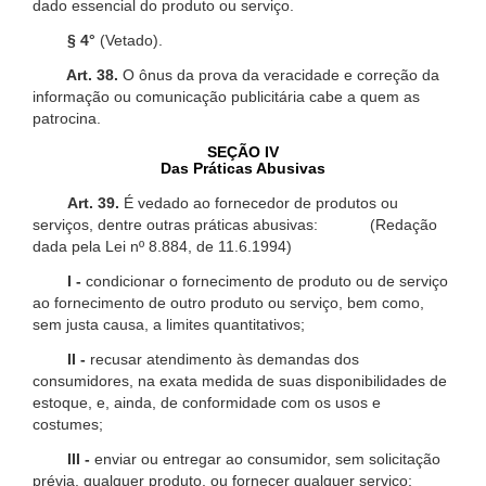
dado essencial do produto ou serviço.
§ 4°
(Vetado).
Art. 38.
O ônus da prova da veracidade e correção da
informação ou comunicação publicitária cabe a quem as
patrocina.
SEÇÃO IV
Das Práticas Abusivas
Art. 39.
É vedado ao fornecedor de produtos ou
serviços, dentre outras práticas abusivas: (Redação
dada pela Lei nº 8.884, de 11.6.1994)
I -
condicionar o fornecimento de produto ou de serviço
ao fornecimento de outro produto ou serviço, bem como,
sem justa causa, a limites quantitativos;
II -
recusar atendimento às demandas dos
consumidores, na exata medida de suas disponibilidades de
estoque, e, ainda, de conformidade com os usos e
costumes;
III -
enviar ou entregar ao consumidor, sem solicitação
prévia, qualquer produto, ou fornecer qualquer serviço;