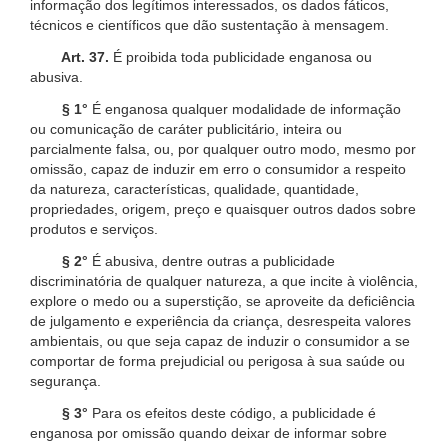
informação dos legítimos interessados, os dados fáticos,
técnicos e científicos que dão sustentação à mensagem.
Art. 37.
É proibida toda publicidade enganosa ou
abusiva.
§ 1°
É enganosa qualquer modalidade de informação
ou comunicação de caráter publicitário, inteira ou
parcialmente falsa, ou, por qualquer outro modo, mesmo por
omissão, capaz de induzir em erro o consumidor a respeito
da natureza, características, qualidade, quantidade,
propriedades, origem, preço e quaisquer outros dados sobre
produtos e serviços.
§ 2°
É abusiva, dentre outras a publicidade
discriminatória de qualquer natureza, a que incite à violência,
explore o medo ou a superstição, se aproveite da deficiência
de julgamento e experiência da criança, desrespeita valores
ambientais, ou que seja capaz de induzir o consumidor a se
comportar de forma prejudicial ou perigosa à sua saúde ou
segurança.
§ 3°
Para os efeitos deste código, a publicidade é
enganosa por omissão quando deixar de informar sobre