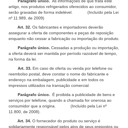
Parágrafo único.
As informações de que trata este
artigo, nos produtos refrigerados oferecidos ao consumidor,
serão gravadas de forma indelével. (Incluído pela Lei
nº 11.989, de 2009)
Art. 32.
Os fabricantes e importadores deverão
assegurar a oferta de componentes e peças de reposição
enquanto não cessar a fabricação ou importação do produto.
Parágrafo único.
Cessadas a produção ou importação,
a oferta deverá ser mantida por período razoável de tempo,
na forma da lei.
Art. 33.
Em caso de oferta ou venda por telefone ou
reembolso postal, deve constar o nome do fabricante e
endereço na embalagem, publicidade e em todos os
impressos utilizados na transação comercial.
Parágrafo único.
É proibida a publicidade de bens e
serviços por telefone, quando a chamada for onerosa ao
consumidor que a origina. (Incluído pela Lei nº
11.800, de 2008).
Art. 34.
O fornecedor do produto ou serviço é
solidariamente responsável pelos atos de seus prepostos ou