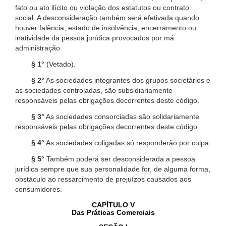
fato ou ato ilícito ou violação dos estatutos ou contrato
social. A desconsideração também será efetivada quando
houver falência, estado de insolvência, encerramento ou
inatividade da pessoa jurídica provocados por má
administração.
§ 1°
(Vetado).
§ 2°
As sociedades integrantes dos grupos societários e
as sociedades controladas, são subsidiariamente
responsáveis pelas obrigações decorrentes deste código.
§ 3°
As sociedades consorciadas são solidariamente
responsáveis pelas obrigações decorrentes deste código.
§ 4°
As sociedades coligadas só responderão por culpa.
§ 5°
Também poderá ser desconsiderada a pessoa
jurídica sempre que sua personalidade for, de alguma forma,
obstáculo ao ressarcimento de prejuízos causados aos
consumidores.
CAPÍTULO V
Das Práticas Comerciais