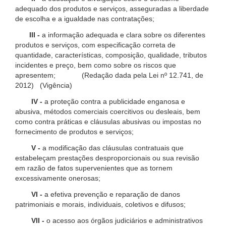
adequado dos produtos e serviços, asseguradas a liberdade
de escolha e a igualdade nas contratações;
III -
a informação adequada e clara sobre os diferentes
produtos e serviços, com especificação correta de
quantidade, características, composição, qualidade, tributos
incidentes e preço, bem como sobre os riscos que
apresentem; (Redação dada pela Lei nº 12.741, de
2012) (Vigência)
IV -
a proteção contra a publicidade enganosa e
abusiva, métodos comerciais coercitivos ou desleais, bem
como contra práticas e cláusulas abusivas ou impostas no
fornecimento de produtos e serviços;
V -
a modificação das cláusulas contratuais que
estabeleçam prestações desproporcionais ou sua revisão
em razão de fatos supervenientes que as tornem
excessivamente onerosas;
VI -
a efetiva prevenção e reparação de danos
patrimoniais e morais, individuais, coletivos e difusos;
VII -
o acesso aos órgãos judiciários e administrativos