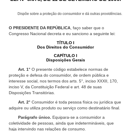
Dispõe sobre a proteção do consumidor e dá outras providências.
O PRESIDENTE DA REPÚBLICA
, faço saber que o
Congresso Nacional decreta e eu sanciono a seguinte lei:
TÍTULO I
Dos Direitos do Consumidor
CAPÍTULO I
Disposições Gerais
Art. 1°
O presente código estabelece normas de
proteção e defesa do consumidor, de ordem pública e
interesse social, nos termos dos arts. 5°, inciso XXXII, 170,
inciso V, da Constituição Federal e art. 48 de suas
Disposições Transitórias.
Art. 2°
Consumidor é toda pessoa física ou jurídica que
adquire ou utiliza produto ou serviço como destinatário final.
Parágrafo único.
Equipara-se a consumidor a
coletividade de pessoas, ainda que indetermináveis, que
haja intervindo nas relações de consumo.