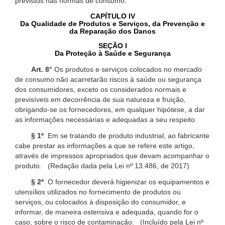
previstos nas normas de consumo.
CAPÍTULO IV
Da Qualidade de Produtos e Serviços, da Prevenção e
da Reparação dos Danos
SEÇÃO I
Da Proteção à Saúde e Segurança
Art. 8°
Os produtos e serviços colocados no mercado
de consumo não acarretarão riscos à saúde ou segurança
dos consumidores, exceto os considerados normais e
previsíveis em decorrência de sua natureza e fruição,
obrigando-se os fornecedores, em qualquer hipótese, a dar
as informações necessárias e adequadas a seu respeito.
§ 1º
Em se tratando de produto industrial, ao fabricante
cabe prestar as informações a que se refere este artigo,
através de impressos apropriados que devam acompanhar o
produto. (Redação dada pela Lei nº 13.486, de 2017)
§ 2º
O fornecedor deverá higienizar os equipamentos e
utensílios utilizados no fornecimento de produtos ou
serviços, ou colocados à disposição do consumidor, e
informar, de maneira ostensiva e adequada, quando for o
caso, sobre o risco de contaminação. (Incluído pela Lei nº