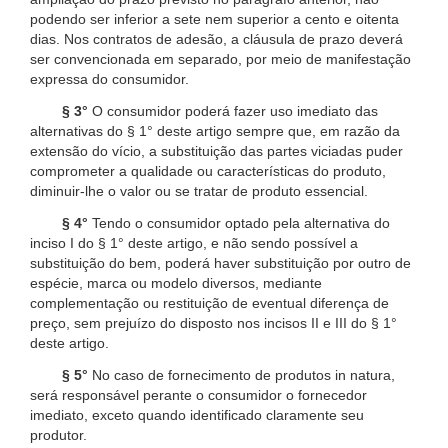
podendo ser inferior a sete nem superior a cento e oitenta
dias. Nos contratos de adesão, a cláusula de prazo deverá
ser convencionada em separado, por meio de manifestação
expressa do consumidor.
§ 3°
O consumidor poderá fazer uso imediato das
alternativas do § 1° deste artigo sempre que, em razão da
extensão do vício, a substituição das partes viciadas puder
comprometer a qualidade ou características do produto,
diminuir-lhe o valor ou se tratar de produto essencial.
§ 4°
Tendo o consumidor optado pela alternativa do
inciso I do § 1° deste artigo, e não sendo possível a
substituição do bem, poderá haver substituição por outro de
espécie, marca ou modelo diversos, mediante
complementação ou restituição de eventual diferença de
preço, sem prejuízo do disposto nos incisos II e III do § 1°
deste artigo.
§ 5°
No caso de fornecimento de produtos in natura,
será responsável perante o consumidor o fornecedor
imediato, exceto quando identificado claramente seu
produtor.