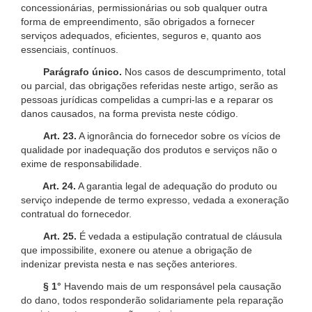
concessionárias, permissionárias ou sob qualquer outra
forma de empreendimento, são obrigados a fornecer
serviços adequados, eficientes, seguros e, quanto aos
essenciais, contínuos.
Parágrafo único.
Nos casos de descumprimento, total
ou parcial, das obrigações referidas neste artigo, serão as
pessoas jurídicas compelidas a cumpri-las e a reparar os
danos causados, na forma prevista neste código.
Art. 23.
A ignorância do fornecedor sobre os vícios de
qualidade por inadequação dos produtos e serviços não o
exime de responsabilidade.
Art. 24.
A garantia legal de adequação do produto ou
serviço independe de termo expresso, vedada a exoneração
contratual do fornecedor.
Art. 25.
É vedada a estipulação contratual de cláusula
que impossibilite, exonere ou atenue a obrigação de
indenizar prevista nesta e nas seções anteriores.
§ 1°
Havendo mais de um responsável pela causação
do dano, todos responderão solidariamente pela reparação