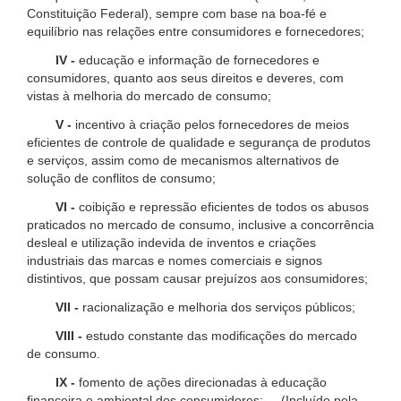
Constituição Federal), sempre com base na boa-fé e
equilíbrio nas relações entre consumidores e fornecedores;
IV -
educação e informação de fornecedores e
consumidores, quanto aos seus direitos e deveres, com
vistas à melhoria do mercado de consumo;
V -
incentivo à criação pelos fornecedores de meios
eficientes de controle de qualidade e segurança de produtos
e serviços, assim como de mecanismos alternativos de
solução de conflitos de consumo;
VI -
coibição e repressão eficientes de todos os abusos
praticados no mercado de consumo, inclusive a concorrência
desleal e utilização indevida de inventos e criações
industriais das marcas e nomes comerciais e signos
distintivos, que possam causar prejuízos aos consumidores;
VII -
racionalização e melhoria dos serviços públicos;
VIII -
estudo constante das modificações do mercado
de consumo.
IX -
fomento de ações direcionadas à educação
financeira e ambiental dos consumidores; (Incluído pela