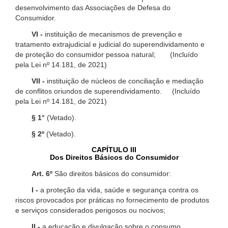
desenvolvimento das Associações de Defesa do
Consumidor.
VI -
instituição de mecanismos de prevenção e
tratamento extrajudicial e judicial do superendividamento e
de proteção do consumidor pessoa natural; (Incluído
pela Lei nº 14.181, de 2021)
VII -
instituição de núcleos de conciliação e mediação
de conflitos oriundos de superendividamento. (Incluído
pela Lei nº 14.181, de 2021)
§ 1°
(Vetado).
§ 2º
(Vetado).
CAPÍTULO III
Dos Direitos Básicos do Consumidor
Art. 6º
São direitos básicos do consumidor:
I -
a proteção da vida, saúde e segurança contra os
riscos provocados por práticas no fornecimento de produtos
e serviços considerados perigosos ou nocivos;
II -
a educação e divulgação sobre o consumo