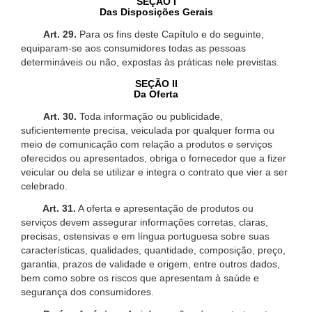
SEÇÃO I
Das Disposições Gerais
Art. 29.
Para os fins deste Capítulo e do seguinte,
equiparam-se aos consumidores todas as pessoas
determináveis ou não, expostas às práticas nele previstas.
SEÇÃO II
Da Oferta
Art. 30.
Toda informação ou publicidade,
suficientemente precisa, veiculada por qualquer forma ou
meio de comunicação com relação a produtos e serviços
oferecidos ou apresentados, obriga o fornecedor que a fizer
veicular ou dela se utilizar e integra o contrato que vier a ser
celebrado.
Art. 31.
A oferta e apresentação de produtos ou
serviços devem assegurar informações corretas, claras,
precisas, ostensivas e em língua portuguesa sobre suas
características, qualidades, quantidade, composição, preço,
garantia, prazos de validade e origem, entre outros dados,
bem como sobre os riscos que apresentam à saúde e
segurança dos consumidores.