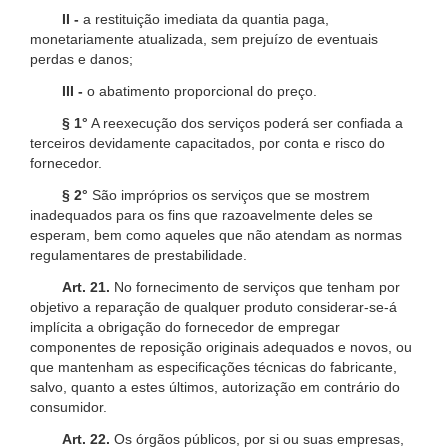
II -
a restituição imediata da quantia paga,
monetariamente atualizada, sem prejuízo de eventuais
perdas e danos;
III -
o abatimento proporcional do preço.
§ 1°
A reexecução dos serviços poderá ser confiada a
terceiros devidamente capacitados, por conta e risco do
fornecedor.
§ 2°
São impróprios os serviços que se mostrem
inadequados para os fins que razoavelmente deles se
esperam, bem como aqueles que não atendam as normas
regulamentares de prestabilidade.
Art. 21.
No fornecimento de serviços que tenham por
objetivo a reparação de qualquer produto considerar-se-á
implícita a obrigação do fornecedor de empregar
componentes de reposição originais adequados e novos, ou
que mantenham as especificações técnicas do fabricante,
salvo, quanto a estes últimos, autorização em contrário do
consumidor.
Art. 22.
Os órgãos públicos, por si ou suas empresas,