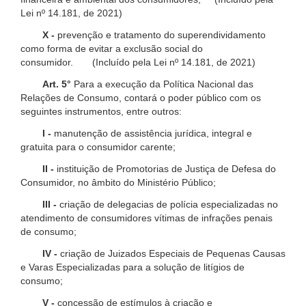
Lei nº 14.181, de 2021)
X -
prevenção e tratamento do superendividamento
como forma de evitar a exclusão social do
consumidor. (Incluído pela Lei nº 14.181, de 2021)
Art. 5°
Para a execução da Política Nacional das
Relações de Consumo, contará o poder público com os
seguintes instrumentos, entre outros:
I -
manutenção de assistência jurídica, integral e
gratuita para o consumidor carente;
II -
instituição de Promotorias de Justiça de Defesa do
Consumidor, no âmbito do Ministério Público;
III -
criação de delegacias de polícia especializadas no
atendimento de consumidores vítimas de infrações penais
de consumo;
IV -
criação de Juizados Especiais de Pequenas Causas
e Varas Especializadas para a solução de litígios de
consumo;
V -
concessão de estímulos à criação e