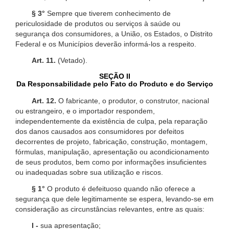
§ 3°
Sempre que tiverem conhecimento de
periculosidade de produtos ou serviços à saúde ou
segurança dos consumidores, a União, os Estados, o Distrito
Federal e os Municípios deverão informá-los a respeito.
Art. 11.
(Vetado).
SEÇÃO II
Da Responsabilidade pelo Fato do Produto e do Serviço
Art. 12.
O fabricante, o produtor, o construtor, nacional
ou estrangeiro, e o importador respondem,
independentemente da existência de culpa, pela reparação
dos danos causados aos consumidores por defeitos
decorrentes de projeto, fabricação, construção, montagem,
fórmulas, manipulação, apresentação ou acondicionamento
de seus produtos, bem como por informações insuficientes
ou inadequadas sobre sua utilização e riscos.
§ 1°
O produto é defeituoso quando não oferece a
segurança que dele legitimamente se espera, levando-se em
consideração as circunstâncias relevantes, entre as quais:
I -
sua apresentação;