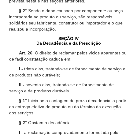
prevista nesta e nas seções anteriores.
§ 2°
Sendo o dano causado por componente ou peça
incorporada ao produto ou serviço, são responsáveis
solidários seu fabricante, construtor ou importador e o que
realizou a incorporação.
SEÇÃO IV
Da Decadência e da Prescrição
Art. 26.
O direito de reclamar pelos vícios aparentes ou
de fácil constatação caduca em:
I -
trinta dias, tratando-se de fornecimento de serviço e
de produtos não duráveis;
II -
noventa dias, tratando-se de fornecimento de
serviço e de produtos duráveis.
§ 1°
Inicia-se a contagem do prazo decadencial a partir
da entrega efetiva do produto ou do término da execução
dos serviços.
§ 2°
Obstam a decadência:
I -
a reclamação comprovadamente formulada pelo