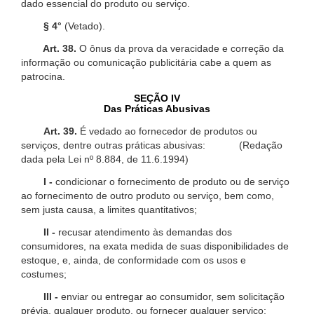
dado essencial do produto ou serviço.
§ 4°
(Vetado).
Art. 38.
O ônus da prova da veracidade e correção da
informação ou comunicação publicitária cabe a quem as
patrocina.
SEÇÃO IV
Das Práticas Abusivas
Art. 39.
É vedado ao fornecedor de produtos ou
serviços, dentre outras práticas abusivas: (Redação
dada pela Lei nº 8.884, de 11.6.1994)
I -
condicionar o fornecimento de produto ou de serviço
ao fornecimento de outro produto ou serviço, bem como,
sem justa causa, a limites quantitativos;
II -
recusar atendimento às demandas dos
consumidores, na exata medida de suas disponibilidades de
estoque, e, ainda, de conformidade com os usos e
costumes;
III -
enviar ou entregar ao consumidor, sem solicitação
prévia, qualquer produto, ou fornecer qualquer serviço;