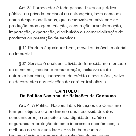
Art. 3°
Fornecedor é toda pessoa física ou jurídica,
pública ou privada, nacional ou estrangeira, bem como os
entes despersonalizados, que desenvolvem atividade de
produção, montagem, criação, construção, transformação,
importação, exportação, distribuição ou comercialização de
produtos ou prestação de serviços.
§ 1°
Produto é qualquer bem, móvel ou imóvel, material
ou imaterial.
§ 2°
Serviço é qualquer atividade fornecida no mercado
de consumo, mediante remuneração, inclusive as de
natureza bancária, financeira, de crédito e securitária, salvo
as decorrentes das relações de caráter trabalhista.
CAPÍTULO II
Da Política Nacional de Relações de Consumo
Art. 4º
A Política Nacional das Relações de Consumo
tem por objetivo o atendimento das necessidades dos
consumidores, o respeito à sua dignidade, saúde e
segurança, a proteção de seus interesses econômicos, a
melhoria da sua qualidade de vida, bem como a
transparência e harmonia das relações de consumo,