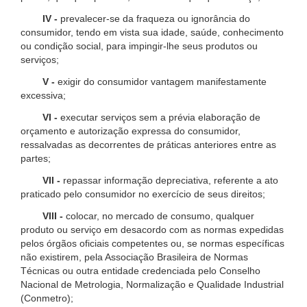
IV -
prevalecer-se da fraqueza ou ignorância do
consumidor, tendo em vista sua idade, saúde, conhecimento
ou condição social, para impingir-lhe seus produtos ou
serviços;
V -
exigir do consumidor vantagem manifestamente
excessiva;
VI -
executar serviços sem a prévia elaboração de
orçamento e autorização expressa do consumidor,
ressalvadas as decorrentes de práticas anteriores entre as
partes;
VII -
repassar informação depreciativa, referente a ato
praticado pelo consumidor no exercício de seus direitos;
VIII -
colocar, no mercado de consumo, qualquer
produto ou serviço em desacordo com as normas expedidas
pelos órgãos oficiais competentes ou, se normas específicas
não existirem, pela Associação Brasileira de Normas
Técnicas ou outra entidade credenciada pelo Conselho
Nacional de Metrologia, Normalização e Qualidade Industrial
(Conmetro);