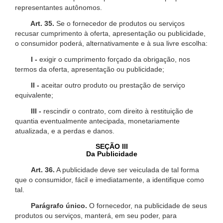
representantes autônomos.
Art. 35.
Se o fornecedor de produtos ou serviços
recusar cumprimento à oferta, apresentação ou publicidade,
o consumidor poderá, alternativamente e à sua livre escolha:
I -
exigir o cumprimento forçado da obrigação, nos
termos da oferta, apresentação ou publicidade;
II -
aceitar outro produto ou prestação de serviço
equivalente;
III -
rescindir o contrato, com direito à restituição de
quantia eventualmente antecipada, monetariamente
atualizada, e a perdas e danos.
SEÇÃO III
Da Publicidade
Art. 36.
A publicidade deve ser veiculada de tal forma
que o consumidor, fácil e imediatamente, a identifique como
tal.
Parágrafo único.
O fornecedor, na publicidade de seus
produtos ou serviços, manterá, em seu poder, para