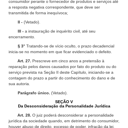
consumidor perante o fornecedor de produtos e serviços até
a resposta negativa correspondente, que deve ser
transmitida de forma inequívoca;
II -
(Vetado).
III -
a instauração de inquérito civil, até seu
encerramento.
§ 3°
Tratando-se de vício oculto, o prazo decadencial
inicia-se no momento em que ficar evidenciado o defeito.
Art. 27.
Prescreve em cinco anos a pretensão à
reparação pelos danos causados por fato do produto ou do
serviço prevista na Seção II deste Capítulo, iniciando-se a
contagem do prazo a partir do conhecimento do dano e de
sua autoria.
Parágrafo único.
(Vetado).
SEÇÃO V
Da Desconsideração da Personalidade Jurídica
Art. 28.
O juiz poderá desconsiderar a personalidade
jurídica da sociedade quando, em detrimento do consumidor,
houver abuso de direito, excesso de poder, infração da lei,