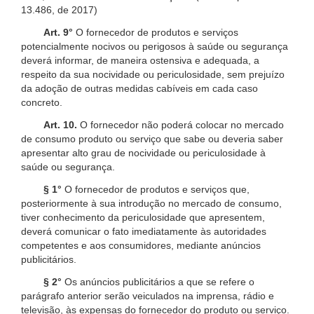
13.486, de 2017)
Art. 9°
O fornecedor de produtos e serviços
potencialmente nocivos ou perigosos à saúde ou segurança
deverá informar, de maneira ostensiva e adequada, a
respeito da sua nocividade ou periculosidade, sem prejuízo
da adoção de outras medidas cabíveis em cada caso
concreto.
Art. 10.
O fornecedor não poderá colocar no mercado
de consumo produto ou serviço que sabe ou deveria saber
apresentar alto grau de nocividade ou periculosidade à
saúde ou segurança.
§ 1°
O fornecedor de produtos e serviços que,
posteriormente à sua introdução no mercado de consumo,
tiver conhecimento da periculosidade que apresentem,
deverá comunicar o fato imediatamente às autoridades
competentes e aos consumidores, mediante anúncios
publicitários.
§ 2°
Os anúncios publicitários a que se refere o
parágrafo anterior serão veiculados na imprensa, rádio e
televisão, às expensas do fornecedor do produto ou serviço.