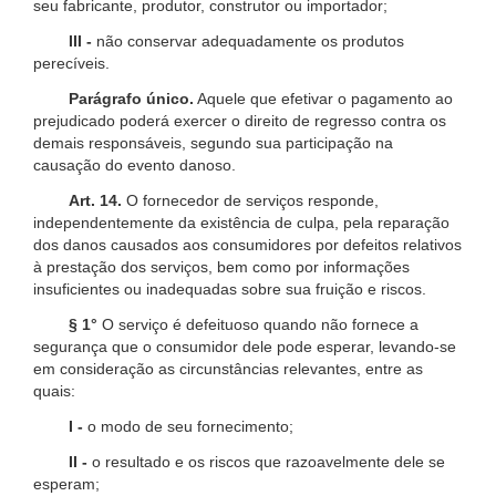
seu fabricante, produtor, construtor ou importador;
III -
não conservar adequadamente os produtos
perecíveis.
Parágrafo único.
Aquele que efetivar o pagamento ao
prejudicado poderá exercer o direito de regresso contra os
demais responsáveis, segundo sua participação na
causação do evento danoso.
Art. 14.
O fornecedor de serviços responde,
independentemente da existência de culpa, pela reparação
dos danos causados aos consumidores por defeitos relativos
à prestação dos serviços, bem como por informações
insuficientes ou inadequadas sobre sua fruição e riscos.
§ 1°
O serviço é defeituoso quando não fornece a
segurança que o consumidor dele pode esperar, levando-se
em consideração as circunstâncias relevantes, entre as
quais:
I -
o modo de seu fornecimento;
II -
o resultado e os riscos que razoavelmente dele se
esperam;