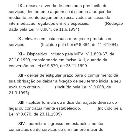
IX -
recusar a venda de bens ou a prestação de
serviços, diretamente a quem se disponha a adquiri-los
mediante pronto pagamento, ressalvados os casos de
intermediação regulados em leis especiais; (Redação
dada pela Lei nº 8.884, de 11.6.1994)
X -
elevar sem justa causa o preço de produtos ou
serviços. (Incluído pela Lei nº 8.884, de 11.6.1994)
XI -
Dispositivo incluído pela MPV nº 1.890-67, de
22.10.1999, transformado em inciso XIII, quando da
conversão na Lei nº 9.870, de 23.11.1999
XII -
deixar de estipular prazo para o cumprimento de
sua obrigação ou deixar a fixação de seu termo inicial a seu
exclusivo critério. (Incluído pela Lei nº 9.008, de
21.3.1995)
XIII -
aplicar fórmula ou índice de reajuste diverso do
legal ou contratualmente estabelecido. (Incluído pela
Lei nº 9.870, de 23.11.1999)
XIV -
permitir o ingresso em estabelecimentos
comerciais ou de serviços de um número maior de