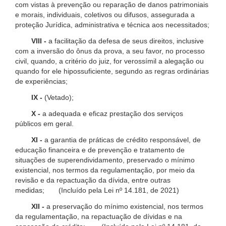
com vistas à prevenção ou reparação de danos patrimoniais
e morais, individuais, coletivos ou difusos, assegurada a
proteção Jurídica, administrativa e técnica aos necessitados;
VIII -
a facilitação da defesa de seus direitos, inclusive
com a inversão do ônus da prova, a seu favor, no processo
civil, quando, a critério do juiz, for verossímil a alegação ou
quando for ele hipossuficiente, segundo as regras ordinárias
de experiências;
IX -
(Vetado);
X -
a adequada e eficaz prestação dos serviços
públicos em geral.
XI -
a garantia de práticas de crédito responsável, de
educação financeira e de prevenção e tratamento de
situações de superendividamento, preservado o mínimo
existencial, nos termos da regulamentação, por meio da
revisão e da repactuação da dívida, entre outras
medidas; (Incluído pela Lei nº 14.181, de 2021)
XII -
a preservação do mínimo existencial, nos termos
da regulamentação, na repactuação de dívidas e na