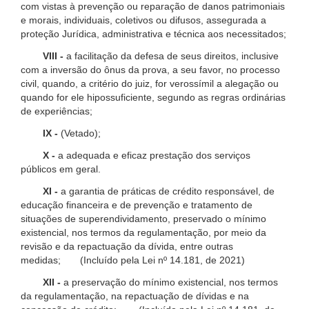
com vistas à prevenção ou reparação de danos patrimoniais
e morais, individuais, coletivos ou difusos, assegurada a
proteção Jurídica, administrativa e técnica aos necessitados;
VIII -
a facilitação da defesa de seus direitos, inclusive
com a inversão do ônus da prova, a seu favor, no processo
civil, quando, a critério do juiz, for verossímil a alegação ou
quando for ele hipossuficiente, segundo as regras ordinárias
de experiências;
IX -
(Vetado);
X -
a adequada e eficaz prestação dos serviços
públicos em geral.
XI -
a garantia de práticas de crédito responsável, de
educação financeira e de prevenção e tratamento de
situações de superendividamento, preservado o mínimo
existencial, nos termos da regulamentação, por meio da
revisão e da repactuação da dívida, entre outras
medidas; (Incluído pela Lei nº 14.181, de 2021)
XII -
a preservação do mínimo existencial, nos termos
da regulamentação, na repactuação de dívidas e na