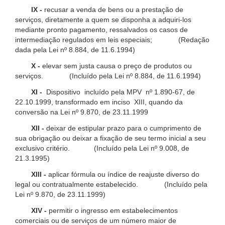
IX -
recusar a venda de bens ou a prestação de
serviços, diretamente a quem se disponha a adquiri-los
mediante pronto pagamento, ressalvados os casos de
intermediação regulados em leis especiais; (Redação
dada pela Lei nº 8.884, de 11.6.1994)
X -
elevar sem justa causa o preço de produtos ou
serviços. (Incluído pela Lei nº 8.884, de 11.6.1994)
XI -
Dispositivo incluído pela MPV nº 1.890-67, de
22.10.1999, transformado em inciso XIII, quando da
conversão na Lei nº 9.870, de 23.11.1999
XII -
deixar de estipular prazo para o cumprimento de
sua obrigação ou deixar a fixação de seu termo inicial a seu
exclusivo critério. (Incluído pela Lei nº 9.008, de
21.3.1995)
XIII -
aplicar fórmula ou índice de reajuste diverso do
legal ou contratualmente estabelecido. (Incluído pela
Lei nº 9.870, de 23.11.1999)
XIV -
permitir o ingresso em estabelecimentos
comerciais ou de serviços de um número maior de