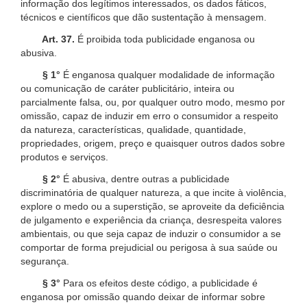
informação dos legítimos interessados, os dados fáticos,
técnicos e científicos que dão sustentação à mensagem.
Art. 37.
É proibida toda publicidade enganosa ou
abusiva.
§ 1°
É enganosa qualquer modalidade de informação
ou comunicação de caráter publicitário, inteira ou
parcialmente falsa, ou, por qualquer outro modo, mesmo por
omissão, capaz de induzir em erro o consumidor a respeito
da natureza, características, qualidade, quantidade,
propriedades, origem, preço e quaisquer outros dados sobre
produtos e serviços.
§ 2°
É abusiva, dentre outras a publicidade
discriminatória de qualquer natureza, a que incite à violência,
explore o medo ou a superstição, se aproveite da deficiência
de julgamento e experiência da criança, desrespeita valores
ambientais, ou que seja capaz de induzir o consumidor a se
comportar de forma prejudicial ou perigosa à sua saúde ou
segurança.
§ 3°
Para os efeitos deste código, a publicidade é
enganosa por omissão quando deixar de informar sobre