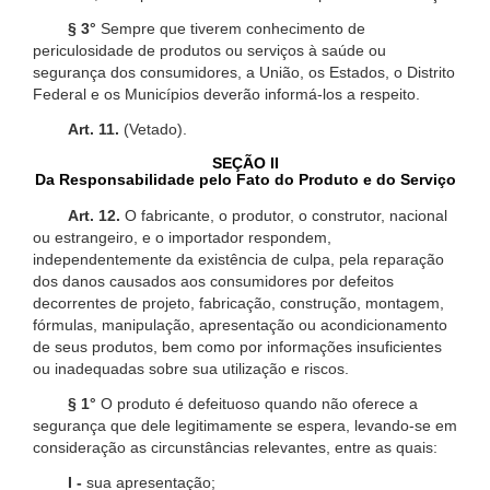
§ 3°
Sempre que tiverem conhecimento de
periculosidade de produtos ou serviços à saúde ou
segurança dos consumidores, a União, os Estados, o Distrito
Federal e os Municípios deverão informá-los a respeito.
Art. 11.
(Vetado).
SEÇÃO II
Da Responsabilidade pelo Fato do Produto e do Serviço
Art. 12.
O fabricante, o produtor, o construtor, nacional
ou estrangeiro, e o importador respondem,
independentemente da existência de culpa, pela reparação
dos danos causados aos consumidores por defeitos
decorrentes de projeto, fabricação, construção, montagem,
fórmulas, manipulação, apresentação ou acondicionamento
de seus produtos, bem como por informações insuficientes
ou inadequadas sobre sua utilização e riscos.
§ 1°
O produto é defeituoso quando não oferece a
segurança que dele legitimamente se espera, levando-se em
consideração as circunstâncias relevantes, entre as quais:
I -
sua apresentação;