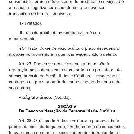
consumidor perante o fornecedor de produtos e serviços até
a resposta negativa correspondente, que deve ser
transmitida de forma inequívoca;
II -
(Vetado).
III -
a instauração de inquérito civil, até seu
encerramento.
§ 3°
Tratando-se de vício oculto, o prazo decadencial
inicia-se no momento em que ficar evidenciado o defeito.
Art. 27.
Prescreve em cinco anos a pretensão à
reparação pelos danos causados por fato do produto ou do
serviço prevista na Seção II deste Capítulo, iniciando-se a
contagem do prazo a partir do conhecimento do dano e de
sua autoria.
Parágrafo único.
(Vetado).
SEÇÃO V
Da Desconsideração da Personalidade Jurídica
Art. 28.
O juiz poderá desconsiderar a personalidade
jurídica da sociedade quando, em detrimento do consumidor,
houver abuso de direito, excesso de poder, infração da lei,