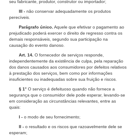
seu fabricante, produtor, construtor ou importador;
III -
não conservar adequadamente os produtos
perecíveis.
Parágrafo único.
Aquele que efetivar o pagamento ao
prejudicado poderá exercer o direito de regresso contra os
demais responsáveis, segundo sua participação na
causação do evento danoso.
Art. 14.
O fornecedor de serviços responde,
independentemente da existência de culpa, pela reparação
dos danos causados aos consumidores por defeitos relativos
à prestação dos serviços, bem como por informações
insuficientes ou inadequadas sobre sua fruição e riscos.
§ 1°
O serviço é defeituoso quando não fornece a
segurança que o consumidor dele pode esperar, levando-se
em consideração as circunstâncias relevantes, entre as
quais:
I -
o modo de seu fornecimento;
II -
o resultado e os riscos que razoavelmente dele se
esperam;