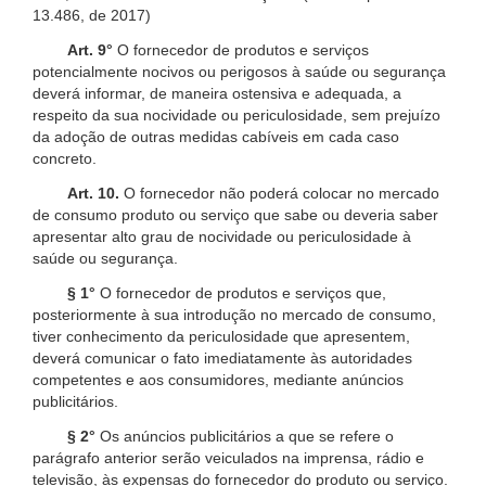
13.486, de 2017)
Art. 9°
O fornecedor de produtos e serviços
potencialmente nocivos ou perigosos à saúde ou segurança
deverá informar, de maneira ostensiva e adequada, a
respeito da sua nocividade ou periculosidade, sem prejuízo
da adoção de outras medidas cabíveis em cada caso
concreto.
Art. 10.
O fornecedor não poderá colocar no mercado
de consumo produto ou serviço que sabe ou deveria saber
apresentar alto grau de nocividade ou periculosidade à
saúde ou segurança.
§ 1°
O fornecedor de produtos e serviços que,
posteriormente à sua introdução no mercado de consumo,
tiver conhecimento da periculosidade que apresentem,
deverá comunicar o fato imediatamente às autoridades
competentes e aos consumidores, mediante anúncios
publicitários.
§ 2°
Os anúncios publicitários a que se refere o
parágrafo anterior serão veiculados na imprensa, rádio e
televisão, às expensas do fornecedor do produto ou serviço.