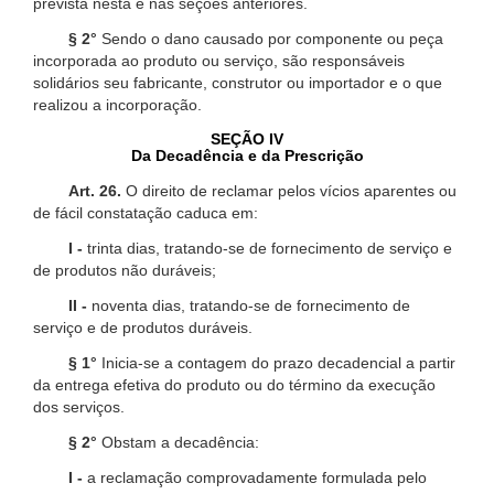
prevista nesta e nas seções anteriores.
§ 2°
Sendo o dano causado por componente ou peça
incorporada ao produto ou serviço, são responsáveis
solidários seu fabricante, construtor ou importador e o que
realizou a incorporação.
SEÇÃO IV
Da Decadência e da Prescrição
Art. 26.
O direito de reclamar pelos vícios aparentes ou
de fácil constatação caduca em:
I -
trinta dias, tratando-se de fornecimento de serviço e
de produtos não duráveis;
II -
noventa dias, tratando-se de fornecimento de
serviço e de produtos duráveis.
§ 1°
Inicia-se a contagem do prazo decadencial a partir
da entrega efetiva do produto ou do término da execução
dos serviços.
§ 2°
Obstam a decadência:
I -
a reclamação comprovadamente formulada pelo