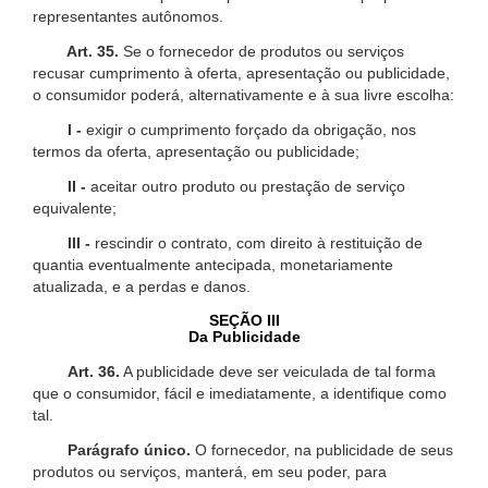
representantes autônomos.
Art. 35.
Se o fornecedor de produtos ou serviços
recusar cumprimento à oferta, apresentação ou publicidade,
o consumidor poderá, alternativamente e à sua livre escolha:
I -
exigir o cumprimento forçado da obrigação, nos
termos da oferta, apresentação ou publicidade;
II -
aceitar outro produto ou prestação de serviço
equivalente;
III -
rescindir o contrato, com direito à restituição de
quantia eventualmente antecipada, monetariamente
atualizada, e a perdas e danos.
SEÇÃO III
Da Publicidade
Art. 36.
A publicidade deve ser veiculada de tal forma
que o consumidor, fácil e imediatamente, a identifique como
tal.
Parágrafo único.
O fornecedor, na publicidade de seus
produtos ou serviços, manterá, em seu poder, para