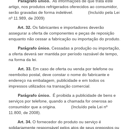
Parágrafo único.
As informações de que trata este
artigo, nos produtos refrigerados oferecidos ao consumidor,
serão gravadas de forma indelével. (Incluído pela Lei
nº 11.989, de 2009)
Art. 32.
Os fabricantes e importadores deverão
assegurar a oferta de componentes e peças de reposição
enquanto não cessar a fabricação ou importação do produto.
Parágrafo único.
Cessadas a produção ou importação,
a oferta deverá ser mantida por período razoável de tempo,
na forma da lei.
Art. 33.
Em caso de oferta ou venda por telefone ou
reembolso postal, deve constar o nome do fabricante e
endereço na embalagem, publicidade e em todos os
impressos utilizados na transação comercial.
Parágrafo único.
É proibida a publicidade de bens e
serviços por telefone, quando a chamada for onerosa ao
consumidor que a origina. (Incluído pela Lei nº
11.800, de 2008).
Art. 34.
O fornecedor do produto ou serviço é
solidariamente responsável pelos atos de seus prepostos ou