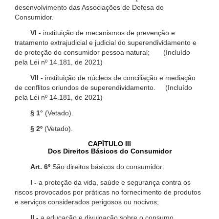
desenvolvimento das Associações de Defesa do
Consumidor.
VI -
instituição de mecanismos de prevenção e
tratamento extrajudicial e judicial do superendividamento e
de proteção do consumidor pessoa natural; (Incluído
pela Lei nº 14.181, de 2021)
VII -
instituição de núcleos de conciliação e mediação
de conflitos oriundos de superendividamento. (Incluído
pela Lei nº 14.181, de 2021)
§ 1°
(Vetado).
§ 2º
(Vetado).
CAPÍTULO III
Dos Direitos Básicos do Consumidor
Art. 6º
São direitos básicos do consumidor:
I -
a proteção da vida, saúde e segurança contra os
riscos provocados por práticas no fornecimento de produtos
e serviços considerados perigosos ou nocivos;
II -
a educação e divulgação sobre o consumo