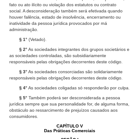
fato ou ato ilícito ou violação dos estatutos ou contrato
social. A desconsideração também será efetivada quando
houver falência, estado de insolvência, encerramento ou
inatividade da pessoa jurídica provocados por má
administração.
§ 1°
(Vetado).
§ 2°
As sociedades integrantes dos grupos societários e
as sociedades controladas, são subsidiariamente
responsáveis pelas obrigações decorrentes deste código.
§ 3°
As sociedades consorciadas são solidariamente
responsáveis pelas obrigações decorrentes deste código.
§ 4°
As sociedades coligadas só responderão por culpa.
§ 5°
Também poderá ser desconsiderada a pessoa
jurídica sempre que sua personalidade for, de alguma forma,
obstáculo ao ressarcimento de prejuízos causados aos
consumidores.
CAPÍTULO V
Das Práticas Comerciais