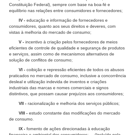
Constituição Federal), sempre com base na boa-fé e
equilíbrio nas relações entre consumidores e fornecedores;
IV -
educação e informação de fornecedores e
consumidores, quanto aos seus direitos e deveres, com
vistas à melhoria do mercado de consumo;
V -
incentivo à criação pelos fornecedores de meios
eficientes de controle de qualidade e segurança de produtos
e serviços, assim como de mecanismos alternativos de
solução de conflitos de consumo;
VI -
coibição e repressão eficientes de todos os abusos
praticados no mercado de consumo, inclusive a concorrência
desleal e utilização indevida de inventos e criações
industriais das marcas e nomes comerciais e signos
distintivos, que possam causar prejuízos aos consumidores;
VII -
racionalização e melhoria dos serviços públicos;
VIII -
estudo constante das modificações do mercado
de consumo.
IX -
fomento de ações direcionadas à educação
financeira e ambiental dos consumidores; (Incluído pela