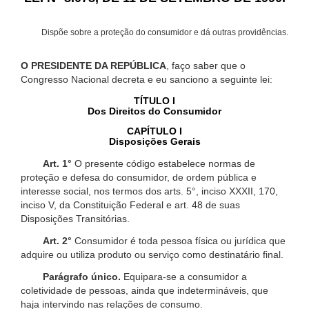
Dispõe sobre a proteção do consumidor e dá outras providências.
O PRESIDENTE DA REPÚBLICA
, faço saber que o
Congresso Nacional decreta e eu sanciono a seguinte lei:
TÍTULO I
Dos Direitos do Consumidor
CAPÍTULO I
Disposições Gerais
Art. 1°
O presente código estabelece normas de
proteção e defesa do consumidor, de ordem pública e
interesse social, nos termos dos arts. 5°, inciso XXXII, 170,
inciso V, da Constituição Federal e art. 48 de suas
Disposições Transitórias.
Art. 2°
Consumidor é toda pessoa física ou jurídica que
adquire ou utiliza produto ou serviço como destinatário final.
Parágrafo único.
Equipara-se a consumidor a
coletividade de pessoas, ainda que indetermináveis, que
haja intervindo nas relações de consumo.