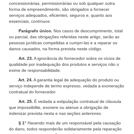
concessionárias, permissionárias ou sob qualquer outra
forma de empreendimento, são obrigados a fornecer
serviços adequados, eficientes, seguros e, quanto aos
essenciais, contínuos.
Parágrafo único.
Nos casos de descumprimento, total
ou parcial, das obrigações referidas neste artigo, serão as
pessoas jurídicas compelidas a cumpri-las e a reparar os
danos causados, na forma prevista neste código.
Art. 23.
A ignorância do fornecedor sobre os vícios de
qualidade por inadequação dos produtos e serviços não o
exime de responsabilidade.
Art. 24.
A garantia legal de adequação do produto ou
serviço independe de termo expresso, vedada a exoneração
contratual do fornecedor.
Art. 25.
É vedada a estipulação contratual de cláusula
que impossibilite, exonere ou atenue a obrigação de
indenizar prevista nesta e nas seções anteriores.
§ 1°
Havendo mais de um responsável pela causação
do dano, todos responderão solidariamente pela reparação