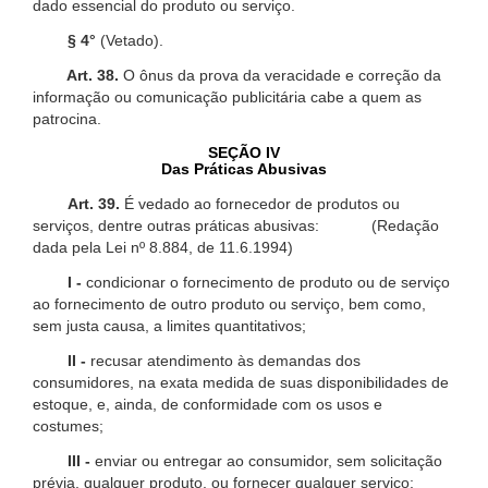
dado essencial do produto ou serviço.
§ 4°
(Vetado).
Art. 38.
O ônus da prova da veracidade e correção da
informação ou comunicação publicitária cabe a quem as
patrocina.
SEÇÃO IV
Das Práticas Abusivas
Art. 39.
É vedado ao fornecedor de produtos ou
serviços, dentre outras práticas abusivas: (Redação
dada pela Lei nº 8.884, de 11.6.1994)
I -
condicionar o fornecimento de produto ou de serviço
ao fornecimento de outro produto ou serviço, bem como,
sem justa causa, a limites quantitativos;
II -
recusar atendimento às demandas dos
consumidores, na exata medida de suas disponibilidades de
estoque, e, ainda, de conformidade com os usos e
costumes;
III -
enviar ou entregar ao consumidor, sem solicitação
prévia, qualquer produto, ou fornecer qualquer serviço;