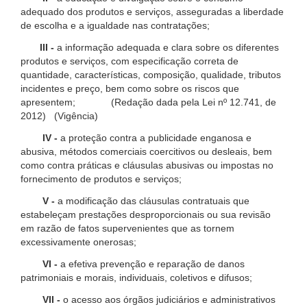
adequado dos produtos e serviços, asseguradas a liberdade
de escolha e a igualdade nas contratações;
III -
a informação adequada e clara sobre os diferentes
produtos e serviços, com especificação correta de
quantidade, características, composição, qualidade, tributos
incidentes e preço, bem como sobre os riscos que
apresentem; (Redação dada pela Lei nº 12.741, de
2012) (Vigência)
IV -
a proteção contra a publicidade enganosa e
abusiva, métodos comerciais coercitivos ou desleais, bem
como contra práticas e cláusulas abusivas ou impostas no
fornecimento de produtos e serviços;
V -
a modificação das cláusulas contratuais que
estabeleçam prestações desproporcionais ou sua revisão
em razão de fatos supervenientes que as tornem
excessivamente onerosas;
VI -
a efetiva prevenção e reparação de danos
patrimoniais e morais, individuais, coletivos e difusos;
VII -
o acesso aos órgãos judiciários e administrativos