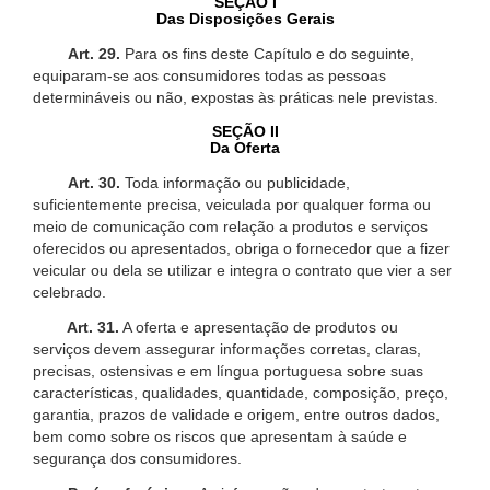
SEÇÃO I
Das Disposições Gerais
Art. 29.
Para os fins deste Capítulo e do seguinte,
equiparam-se aos consumidores todas as pessoas
determináveis ou não, expostas às práticas nele previstas.
SEÇÃO II
Da Oferta
Art. 30.
Toda informação ou publicidade,
suficientemente precisa, veiculada por qualquer forma ou
meio de comunicação com relação a produtos e serviços
oferecidos ou apresentados, obriga o fornecedor que a fizer
veicular ou dela se utilizar e integra o contrato que vier a ser
celebrado.
Art. 31.
A oferta e apresentação de produtos ou
serviços devem assegurar informações corretas, claras,
precisas, ostensivas e em língua portuguesa sobre suas
características, qualidades, quantidade, composição, preço,
garantia, prazos de validade e origem, entre outros dados,
bem como sobre os riscos que apresentam à saúde e
segurança dos consumidores.