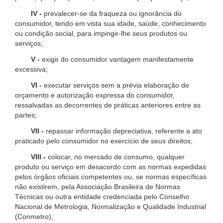
IV -
prevalecer-se da fraqueza ou ignorância do
consumidor, tendo em vista sua idade, saúde, conhecimento
ou condição social, para impingir-lhe seus produtos ou
serviços;
V -
exigir do consumidor vantagem manifestamente
excessiva;
VI -
executar serviços sem a prévia elaboração de
orçamento e autorização expressa do consumidor,
ressalvadas as decorrentes de práticas anteriores entre as
partes;
VII -
repassar informação depreciativa, referente a ato
praticado pelo consumidor no exercício de seus direitos;
VIII -
colocar, no mercado de consumo, qualquer
produto ou serviço em desacordo com as normas expedidas
pelos órgãos oficiais competentes ou, se normas específicas
não existirem, pela Associação Brasileira de Normas
Técnicas ou outra entidade credenciada pelo Conselho
Nacional de Metrologia, Normalização e Qualidade Industrial
(Conmetro);