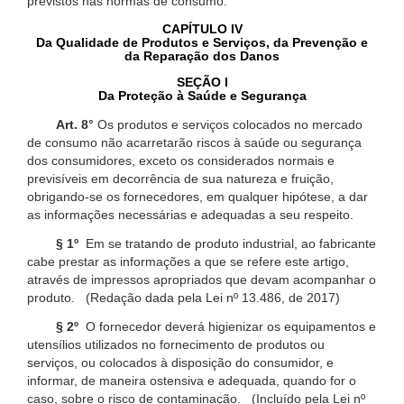
previstos nas normas de consumo.
CAPÍTULO IV
Da Qualidade de Produtos e Serviços, da Prevenção e
da Reparação dos Danos
SEÇÃO I
Da Proteção à Saúde e Segurança
Art. 8°
Os produtos e serviços colocados no mercado
de consumo não acarretarão riscos à saúde ou segurança
dos consumidores, exceto os considerados normais e
previsíveis em decorrência de sua natureza e fruição,
obrigando-se os fornecedores, em qualquer hipótese, a dar
as informações necessárias e adequadas a seu respeito.
§ 1º
Em se tratando de produto industrial, ao fabricante
cabe prestar as informações a que se refere este artigo,
através de impressos apropriados que devam acompanhar o
produto. (Redação dada pela Lei nº 13.486, de 2017)
§ 2º
O fornecedor deverá higienizar os equipamentos e
utensílios utilizados no fornecimento de produtos ou
serviços, ou colocados à disposição do consumidor, e
informar, de maneira ostensiva e adequada, quando for o
caso, sobre o risco de contaminação. (Incluído pela Lei nº