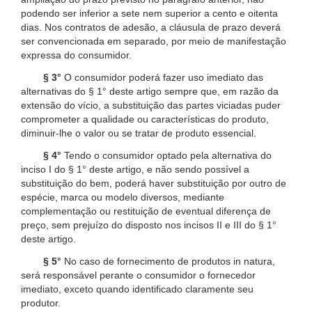
podendo ser inferior a sete nem superior a cento e oitenta
dias. Nos contratos de adesão, a cláusula de prazo deverá
ser convencionada em separado, por meio de manifestação
expressa do consumidor.
§ 3°
O consumidor poderá fazer uso imediato das
alternativas do § 1° deste artigo sempre que, em razão da
extensão do vício, a substituição das partes viciadas puder
comprometer a qualidade ou características do produto,
diminuir-lhe o valor ou se tratar de produto essencial.
§ 4°
Tendo o consumidor optado pela alternativa do
inciso I do § 1° deste artigo, e não sendo possível a
substituição do bem, poderá haver substituição por outro de
espécie, marca ou modelo diversos, mediante
complementação ou restituição de eventual diferença de
preço, sem prejuízo do disposto nos incisos II e III do § 1°
deste artigo.
§ 5°
No caso de fornecimento de produtos in natura,
será responsável perante o consumidor o fornecedor
imediato, exceto quando identificado claramente seu
produtor.