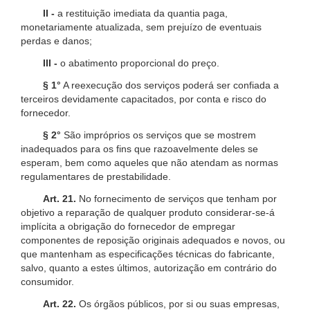
II -
a restituição imediata da quantia paga,
monetariamente atualizada, sem prejuízo de eventuais
perdas e danos;
III -
o abatimento proporcional do preço.
§ 1°
A reexecução dos serviços poderá ser confiada a
terceiros devidamente capacitados, por conta e risco do
fornecedor.
§ 2°
São impróprios os serviços que se mostrem
inadequados para os fins que razoavelmente deles se
esperam, bem como aqueles que não atendam as normas
regulamentares de prestabilidade.
Art. 21.
No fornecimento de serviços que tenham por
objetivo a reparação de qualquer produto considerar-se-á
implícita a obrigação do fornecedor de empregar
componentes de reposição originais adequados e novos, ou
que mantenham as especificações técnicas do fabricante,
salvo, quanto a estes últimos, autorização em contrário do
consumidor.
Art. 22.
Os órgãos públicos, por si ou suas empresas,