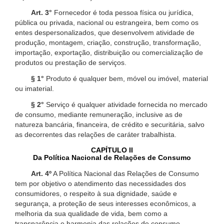
Art. 3°
Fornecedor é toda pessoa física ou jurídica,
pública ou privada, nacional ou estrangeira, bem como os
entes despersonalizados, que desenvolvem atividade de
produção, montagem, criação, construção, transformação,
importação, exportação, distribuição ou comercialização de
produtos ou prestação de serviços.
§ 1°
Produto é qualquer bem, móvel ou imóvel, material
ou imaterial.
§ 2°
Serviço é qualquer atividade fornecida no mercado
de consumo, mediante remuneração, inclusive as de
natureza bancária, financeira, de crédito e securitária, salvo
as decorrentes das relações de caráter trabalhista.
CAPÍTULO II
Da Política Nacional de Relações de Consumo
Art. 4º
A Política Nacional das Relações de Consumo
tem por objetivo o atendimento das necessidades dos
consumidores, o respeito à sua dignidade, saúde e
segurança, a proteção de seus interesses econômicos, a
melhoria da sua qualidade de vida, bem como a
transparência e harmonia das relações de consumo,