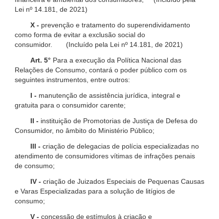
Lei nº 14.181, de 2021)
X -
prevenção e tratamento do superendividamento
como forma de evitar a exclusão social do
consumidor. (Incluído pela Lei nº 14.181, de 2021)
Art. 5°
Para a execução da Política Nacional das
Relações de Consumo, contará o poder público com os
seguintes instrumentos, entre outros:
I -
manutenção de assistência jurídica, integral e
gratuita para o consumidor carente;
II -
instituição de Promotorias de Justiça de Defesa do
Consumidor, no âmbito do Ministério Público;
III -
criação de delegacias de polícia especializadas no
atendimento de consumidores vítimas de infrações penais
de consumo;
IV -
criação de Juizados Especiais de Pequenas Causas
e Varas Especializadas para a solução de litígios de
consumo;
V -
concessão de estímulos à criação e