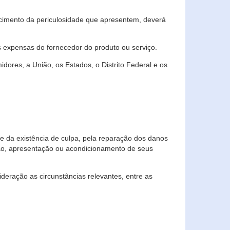
cimento da periculosidade que apresentem, deverá
às expensas do fornecedor do produto ou serviço.
res, a União, os Estados, o Distrito Federal e os
te da existência de culpa, pela reparação dos danos
ção, apresentação ou acondicionamento de seus
eração as circunstâncias relevantes, entre as