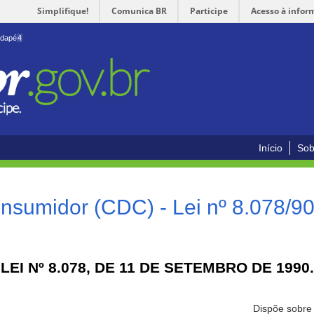
Simplifique!
Comunica BR
Participe
Acesso à infor
odapé
4
Início
Sob
nsumidor (CDC) - Lei nº 8.078/9
LEI Nº 8.078, DE 11 DE SETEMBRO DE 1990.
Dispõe sobre 