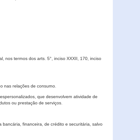
 nos termos dos arts. 5°, inciso XXXII, 170, inciso
ndo nas relações de consumo.
 despersonalizados, que desenvolvem atividade de
dutos ou prestação de serviços.
ncária, financeira, de crédito e securitária, salvo