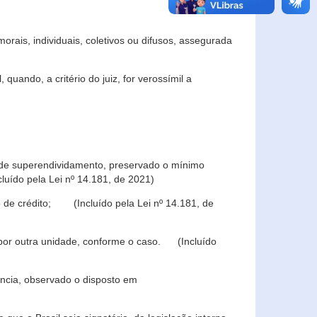
rais, individuais, coletivos ou difusos, assegurada
 quando, a critério do juiz, for verossímil a
s de superendividamento, preservado o mínimo
luído pela Lei nº 14.181, de 2021)
 de crédito; (Incluído pela Lei nº 14.181, de
u por outra unidade, conforme o caso. (Incluído
iência, observado o disposto em