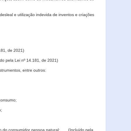
sleal e utilização indevida de inventos e criações
181, de 2021)
o pela Lei nº 14.181, de 2021)
trumentos, entre outros:
 consumo;
o;
ção do consumidor pessoa natural; (Incluído pela