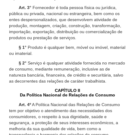
Art. 3°
Fornecedor é toda pessoa física ou jurídica,
pública ou privada, nacional ou estrangeira, bem como os
entes despersonalizados, que desenvolvem atividade de
produção, montagem, criação, construção, transformação,
importação, exportação, distribuição ou comercialização de
produtos ou prestação de serviços.
§ 1°
Produto é qualquer bem, móvel ou imóvel, material
ou imaterial.
§ 2°
Serviço é qualquer atividade fornecida no mercado
de consumo, mediante remuneração, inclusive as de
natureza bancária, financeira, de crédito e securitária, salvo
as decorrentes das relações de caráter trabalhista.
CAPÍTULO II
Da Política Nacional de Relações de Consumo
Art. 4º
A Política Nacional das Relações de Consumo
tem por objetivo o atendimento das necessidades dos
consumidores, o respeito à sua dignidade, saúde e
segurança, a proteção de seus interesses econômicos, a
melhoria da sua qualidade de vida, bem como a
transparência e harmonia das relações de consumo,