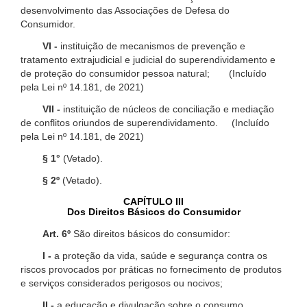
desenvolvimento das Associações de Defesa do
Consumidor.
VI -
instituição de mecanismos de prevenção e
tratamento extrajudicial e judicial do superendividamento e
de proteção do consumidor pessoa natural; (Incluído
pela Lei nº 14.181, de 2021)
VII -
instituição de núcleos de conciliação e mediação
de conflitos oriundos de superendividamento. (Incluído
pela Lei nº 14.181, de 2021)
§ 1°
(Vetado).
§ 2º
(Vetado).
CAPÍTULO III
Dos Direitos Básicos do Consumidor
Art. 6º
São direitos básicos do consumidor:
I -
a proteção da vida, saúde e segurança contra os
riscos provocados por práticas no fornecimento de produtos
e serviços considerados perigosos ou nocivos;
II -
a educação e divulgação sobre o consumo