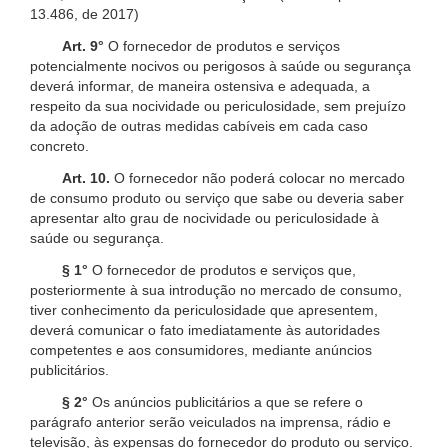
13.486, de 2017)
Art. 9°
O fornecedor de produtos e serviços
potencialmente nocivos ou perigosos à saúde ou segurança
deverá informar, de maneira ostensiva e adequada, a
respeito da sua nocividade ou periculosidade, sem prejuízo
da adoção de outras medidas cabíveis em cada caso
concreto.
Art. 10.
O fornecedor não poderá colocar no mercado
de consumo produto ou serviço que sabe ou deveria saber
apresentar alto grau de nocividade ou periculosidade à
saúde ou segurança.
§ 1°
O fornecedor de produtos e serviços que,
posteriormente à sua introdução no mercado de consumo,
tiver conhecimento da periculosidade que apresentem,
deverá comunicar o fato imediatamente às autoridades
competentes e aos consumidores, mediante anúncios
publicitários.
§ 2°
Os anúncios publicitários a que se refere o
parágrafo anterior serão veiculados na imprensa, rádio e
televisão, às expensas do fornecedor do produto ou serviço.