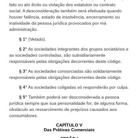
fato ou ato ilícito ou violação dos estatutos ou contrato
social. A desconsideração também será efetivada quando
houver falência, estado de insolvência, encerramento ou
inatividade da pessoa jurídica provocados por má
administração.
§ 1°
(Vetado).
§ 2°
As sociedades integrantes dos grupos societários e
as sociedades controladas, são subsidiariamente
responsáveis pelas obrigações decorrentes deste código.
§ 3°
As sociedades consorciadas são solidariamente
responsáveis pelas obrigações decorrentes deste código.
§ 4°
As sociedades coligadas só responderão por culpa.
§ 5°
Também poderá ser desconsiderada a pessoa
jurídica sempre que sua personalidade for, de alguma forma,
obstáculo ao ressarcimento de prejuízos causados aos
consumidores.
CAPÍTULO V
Das Práticas Comerciais