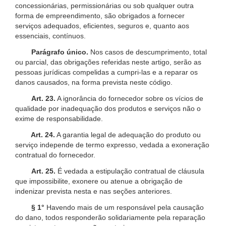
concessionárias, permissionárias ou sob qualquer outra
forma de empreendimento, são obrigados a fornecer
serviços adequados, eficientes, seguros e, quanto aos
essenciais, contínuos.
Parágrafo único.
Nos casos de descumprimento, total
ou parcial, das obrigações referidas neste artigo, serão as
pessoas jurídicas compelidas a cumpri-las e a reparar os
danos causados, na forma prevista neste código.
Art. 23.
A ignorância do fornecedor sobre os vícios de
qualidade por inadequação dos produtos e serviços não o
exime de responsabilidade.
Art. 24.
A garantia legal de adequação do produto ou
serviço independe de termo expresso, vedada a exoneração
contratual do fornecedor.
Art. 25.
É vedada a estipulação contratual de cláusula
que impossibilite, exonere ou atenue a obrigação de
indenizar prevista nesta e nas seções anteriores.
§ 1°
Havendo mais de um responsável pela causação
do dano, todos responderão solidariamente pela reparação