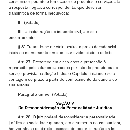
consumidor perante o fornecedor de produtos e serviços até
a resposta negativa correspondente, que deve ser
transmitida de forma inequívoca;
II -
(Vetado).
III -
a instauração de inquérito civil, até seu
encerramento.
§ 3°
Tratando-se de vício oculto, o prazo decadencial
inicia-se no momento em que ficar evidenciado o defeito.
Art. 27.
Prescreve em cinco anos a pretensão à
reparação pelos danos causados por fato do produto ou do
serviço prevista na Seção II deste Capítulo, iniciando-se a
contagem do prazo a partir do conhecimento do dano e de
sua autoria.
Parágrafo único.
(Vetado).
SEÇÃO V
Da Desconsideração da Personalidade Jurídica
Art. 28.
O juiz poderá desconsiderar a personalidade
jurídica da sociedade quando, em detrimento do consumidor,
houver abuso de direito, excesso de poder, infração da lei,