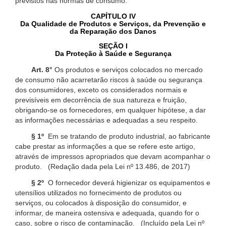
previstos nas normas de consumo.
CAPÍTULO IV
Da Qualidade de Produtos e Serviços, da Prevenção e
da Reparação dos Danos
SEÇÃO I
Da Proteção à Saúde e Segurança
Art. 8°
Os produtos e serviços colocados no mercado
de consumo não acarretarão riscos à saúde ou segurança
dos consumidores, exceto os considerados normais e
previsíveis em decorrência de sua natureza e fruição,
obrigando-se os fornecedores, em qualquer hipótese, a dar
as informações necessárias e adequadas a seu respeito.
§ 1º
Em se tratando de produto industrial, ao fabricante
cabe prestar as informações a que se refere este artigo,
através de impressos apropriados que devam acompanhar o
produto. (Redação dada pela Lei nº 13.486, de 2017)
§ 2º
O fornecedor deverá higienizar os equipamentos e
utensílios utilizados no fornecimento de produtos ou
serviços, ou colocados à disposição do consumidor, e
informar, de maneira ostensiva e adequada, quando for o
caso, sobre o risco de contaminação. (Incluído pela Lei nº