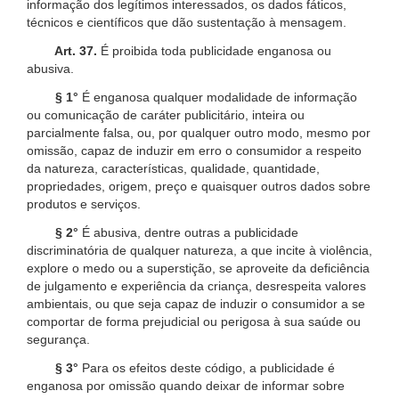
informação dos legítimos interessados, os dados fáticos,
técnicos e científicos que dão sustentação à mensagem.
Art. 37.
É proibida toda publicidade enganosa ou
abusiva.
§ 1°
É enganosa qualquer modalidade de informação
ou comunicação de caráter publicitário, inteira ou
parcialmente falsa, ou, por qualquer outro modo, mesmo por
omissão, capaz de induzir em erro o consumidor a respeito
da natureza, características, qualidade, quantidade,
propriedades, origem, preço e quaisquer outros dados sobre
produtos e serviços.
§ 2°
É abusiva, dentre outras a publicidade
discriminatória de qualquer natureza, a que incite à violência,
explore o medo ou a superstição, se aproveite da deficiência
de julgamento e experiência da criança, desrespeita valores
ambientais, ou que seja capaz de induzir o consumidor a se
comportar de forma prejudicial ou perigosa à sua saúde ou
segurança.
§ 3°
Para os efeitos deste código, a publicidade é
enganosa por omissão quando deixar de informar sobre