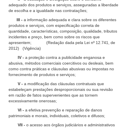
adequado dos produtos e serviços, asseguradas a liberdade
de escolha e a igualdade nas contratações;
III -
a informação adequada e clara sobre os diferentes
produtos e serviços, com especificação correta de
quantidade, características, composição, qualidade, tributos
incidentes e preço, bem como sobre os riscos que
apresentem; (Redação dada pela Lei nº 12.741, de
2012) (Vigência)
IV -
a proteção contra a publicidade enganosa e
abusiva, métodos comerciais coercitivos ou desleais, bem
como contra práticas e cláusulas abusivas ou impostas no
fornecimento de produtos e serviços;
V -
a modificação das cláusulas contratuais que
estabeleçam prestações desproporcionais ou sua revisão
em razão de fatos supervenientes que as tornem
excessivamente onerosas;
VI -
a efetiva prevenção e reparação de danos
patrimoniais e morais, individuais, coletivos e difusos;
VII -
o acesso aos órgãos judiciários e administrativos