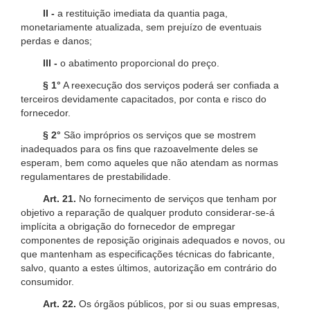
II -
a restituição imediata da quantia paga,
monetariamente atualizada, sem prejuízo de eventuais
perdas e danos;
III -
o abatimento proporcional do preço.
§ 1°
A reexecução dos serviços poderá ser confiada a
terceiros devidamente capacitados, por conta e risco do
fornecedor.
§ 2°
São impróprios os serviços que se mostrem
inadequados para os fins que razoavelmente deles se
esperam, bem como aqueles que não atendam as normas
regulamentares de prestabilidade.
Art. 21.
No fornecimento de serviços que tenham por
objetivo a reparação de qualquer produto considerar-se-á
implícita a obrigação do fornecedor de empregar
componentes de reposição originais adequados e novos, ou
que mantenham as especificações técnicas do fabricante,
salvo, quanto a estes últimos, autorização em contrário do
consumidor.
Art. 22.
Os órgãos públicos, por si ou suas empresas,