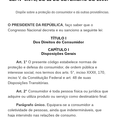
Dispõe sobre a proteção do consumidor e dá outras providências.
O PRESIDENTE DA REPÚBLICA
, faço saber que o
Congresso Nacional decreta e eu sanciono a seguinte lei:
TÍTULO I
Dos Direitos do Consumidor
CAPÍTULO I
Disposições Gerais
Art. 1°
O presente código estabelece normas de
proteção e defesa do consumidor, de ordem pública e
interesse social, nos termos dos arts. 5°, inciso XXXII, 170,
inciso V, da Constituição Federal e art. 48 de suas
Disposições Transitórias.
Art. 2°
Consumidor é toda pessoa física ou jurídica que
adquire ou utiliza produto ou serviço como destinatário final.
Parágrafo único.
Equipara-se a consumidor a
coletividade de pessoas, ainda que indetermináveis, que
haja intervindo nas relações de consumo.