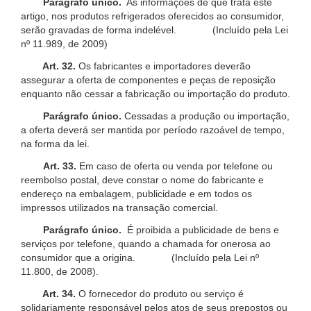
Parágrafo único.
As informações de que trata este
artigo, nos produtos refrigerados oferecidos ao consumidor,
serão gravadas de forma indelével. (Incluído pela Lei
nº 11.989, de 2009)
Art. 32.
Os fabricantes e importadores deverão
assegurar a oferta de componentes e peças de reposição
enquanto não cessar a fabricação ou importação do produto.
Parágrafo único.
Cessadas a produção ou importação,
a oferta deverá ser mantida por período razoável de tempo,
na forma da lei.
Art. 33.
Em caso de oferta ou venda por telefone ou
reembolso postal, deve constar o nome do fabricante e
endereço na embalagem, publicidade e em todos os
impressos utilizados na transação comercial.
Parágrafo único.
É proibida a publicidade de bens e
serviços por telefone, quando a chamada for onerosa ao
consumidor que a origina. (Incluído pela Lei nº
11.800, de 2008).
Art. 34.
O fornecedor do produto ou serviço é
solidariamente responsável pelos atos de seus prepostos ou