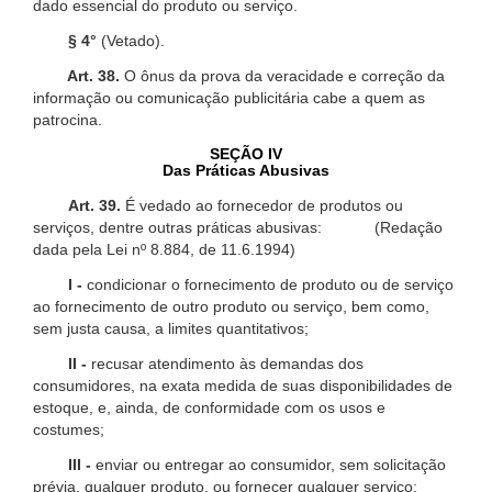
dado essencial do produto ou serviço.
§ 4°
(Vetado).
Art. 38.
O ônus da prova da veracidade e correção da
informação ou comunicação publicitária cabe a quem as
patrocina.
SEÇÃO IV
Das Práticas Abusivas
Art. 39.
É vedado ao fornecedor de produtos ou
serviços, dentre outras práticas abusivas: (Redação
dada pela Lei nº 8.884, de 11.6.1994)
I -
condicionar o fornecimento de produto ou de serviço
ao fornecimento de outro produto ou serviço, bem como,
sem justa causa, a limites quantitativos;
II -
recusar atendimento às demandas dos
consumidores, na exata medida de suas disponibilidades de
estoque, e, ainda, de conformidade com os usos e
costumes;
III -
enviar ou entregar ao consumidor, sem solicitação
prévia, qualquer produto, ou fornecer qualquer serviço;