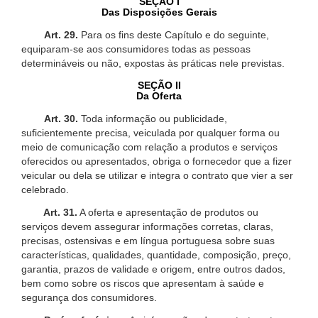
SEÇÃO I
Das Disposições Gerais
Art. 29.
Para os fins deste Capítulo e do seguinte,
equiparam-se aos consumidores todas as pessoas
determináveis ou não, expostas às práticas nele previstas.
SEÇÃO II
Da Oferta
Art. 30.
Toda informação ou publicidade,
suficientemente precisa, veiculada por qualquer forma ou
meio de comunicação com relação a produtos e serviços
oferecidos ou apresentados, obriga o fornecedor que a fizer
veicular ou dela se utilizar e integra o contrato que vier a ser
celebrado.
Art. 31.
A oferta e apresentação de produtos ou
serviços devem assegurar informações corretas, claras,
precisas, ostensivas e em língua portuguesa sobre suas
características, qualidades, quantidade, composição, preço,
garantia, prazos de validade e origem, entre outros dados,
bem como sobre os riscos que apresentam à saúde e
segurança dos consumidores.