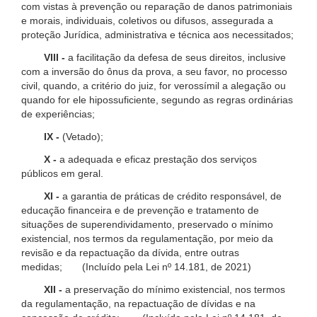
com vistas à prevenção ou reparação de danos patrimoniais
e morais, individuais, coletivos ou difusos, assegurada a
proteção Jurídica, administrativa e técnica aos necessitados;
VIII -
a facilitação da defesa de seus direitos, inclusive
com a inversão do ônus da prova, a seu favor, no processo
civil, quando, a critério do juiz, for verossímil a alegação ou
quando for ele hipossuficiente, segundo as regras ordinárias
de experiências;
IX -
(Vetado);
X -
a adequada e eficaz prestação dos serviços
públicos em geral.
XI -
a garantia de práticas de crédito responsável, de
educação financeira e de prevenção e tratamento de
situações de superendividamento, preservado o mínimo
existencial, nos termos da regulamentação, por meio da
revisão e da repactuação da dívida, entre outras
medidas; (Incluído pela Lei nº 14.181, de 2021)
XII -
a preservação do mínimo existencial, nos termos
da regulamentação, na repactuação de dívidas e na