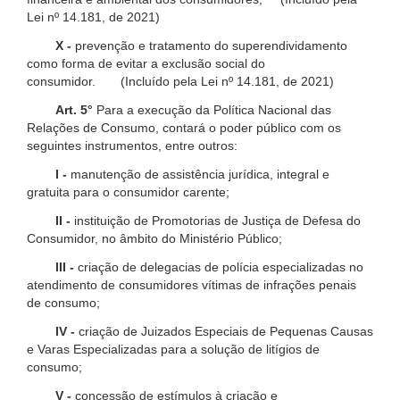
Lei nº 14.181, de 2021)
X -
prevenção e tratamento do superendividamento
como forma de evitar a exclusão social do
consumidor. (Incluído pela Lei nº 14.181, de 2021)
Art. 5°
Para a execução da Política Nacional das
Relações de Consumo, contará o poder público com os
seguintes instrumentos, entre outros:
I -
manutenção de assistência jurídica, integral e
gratuita para o consumidor carente;
II -
instituição de Promotorias de Justiça de Defesa do
Consumidor, no âmbito do Ministério Público;
III -
criação de delegacias de polícia especializadas no
atendimento de consumidores vítimas de infrações penais
de consumo;
IV -
criação de Juizados Especiais de Pequenas Causas
e Varas Especializadas para a solução de litígios de
consumo;
V -
concessão de estímulos à criação e