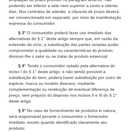
podendo ser inferior a sete nem superior a cento e oitenta
dias. Nos contratos de adesão, a cláusula de prazo deverá
ser convencionada em separado, por meio de manifestação
expressa do consumidor.
§ 3°
O consumidor poderá fazer uso imediato das
alternativas do § 1° deste artigo sempre que, em razão da
extensão do vício, a substituição das partes viciadas puder
comprometer a qualidade ou características do produto,
diminuir-lhe o valor ou se tratar de produto essencial.
§ 4°
Tendo o consumidor optado pela alternativa do
inciso I do § 1° deste artigo, e não sendo possível a
substituição do bem, poderá haver substituição por outro de
espécie, marca ou modelo diversos, mediante
complementação ou restituição de eventual diferença de
preço, sem prejuízo do disposto nos incisos II e III do § 1°
deste artigo.
§ 5°
No caso de fornecimento de produtos in natura,
será responsável perante o consumidor o fornecedor
imediato, exceto quando identificado claramente seu
produtor.