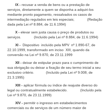
IX -
recusar a venda de bens ou a prestação de
serviços, diretamente a quem se disponha a adquiri-los
mediante pronto pagamento, ressalvados os casos de
intermediação regulados em leis especiais; (Redação
dada pela Lei nº 8.884, de 11.6.1994)
X -
elevar sem justa causa o preço de produtos ou
serviços. (Incluído pela Lei nº 8.884, de 11.6.1994)
XI -
Dispositivo incluído pela MPV nº 1.890-67, de
22.10.1999, transformado em inciso XIII, quando da
conversão na Lei nº 9.870, de 23.11.1999
XII -
deixar de estipular prazo para o cumprimento de
sua obrigação ou deixar a fixação de seu termo inicial a seu
exclusivo critério. (Incluído pela Lei nº 9.008, de
21.3.1995)
XIII -
aplicar fórmula ou índice de reajuste diverso do
legal ou contratualmente estabelecido. (Incluído pela
Lei nº 9.870, de 23.11.1999)
XIV -
permitir o ingresso em estabelecimentos
comerciais ou de serviços de um número maior de