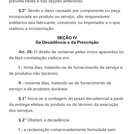
prevista nesta e nas seções anteriores.
§ 2°
Sendo o dano causado por componente ou peça
incorporada ao produto ou serviço, são responsáveis
solidários seu fabricante, construtor ou importador e o que
realizou a incorporação.
SEÇÃO IV
Da Decadência e da Prescrição
Art. 26.
O direito de reclamar pelos vícios aparentes ou
de fácil constatação caduca em:
I -
trinta dias, tratando-se de fornecimento de serviço e
de produtos não duráveis;
II -
noventa dias, tratando-se de fornecimento de
serviço e de produtos duráveis.
§ 1°
Inicia-se a contagem do prazo decadencial a partir
da entrega efetiva do produto ou do término da execução
dos serviços.
§ 2°
Obstam a decadência:
I -
a reclamação comprovadamente formulada pelo