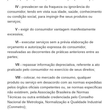
IV -
prevalecer-se da fraqueza ou ignorância do
consumidor, tendo em vista sua idade, saúde, conhecimento
ou condição social, para impingir-lhe seus produtos ou
serviços;
V -
exigir do consumidor vantagem manifestamente
excessiva;
VI -
executar serviços sem a prévia elaboração de
orçamento e autorização expressa do consumidor,
ressalvadas as decorrentes de práticas anteriores entre as
partes;
VII -
repassar informação depreciativa, referente a ato
praticado pelo consumidor no exercício de seus direitos;
VIII -
colocar, no mercado de consumo, qualquer
produto ou serviço em desacordo com as normas expedidas
pelos órgãos oficiais competentes ou, se normas específicas
não existirem, pela Associação Brasileira de Normas
Técnicas ou outra entidade credenciada pelo Conselho
Nacional de Metrologia, Normalização e Qualidade Industrial
(Conmetro);