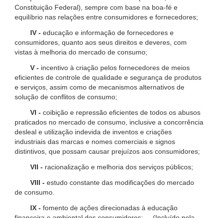
Constituição Federal), sempre com base na boa-fé e
equilíbrio nas relações entre consumidores e fornecedores;
IV -
educação e informação de fornecedores e
consumidores, quanto aos seus direitos e deveres, com
vistas à melhoria do mercado de consumo;
V -
incentivo à criação pelos fornecedores de meios
eficientes de controle de qualidade e segurança de produtos
e serviços, assim como de mecanismos alternativos de
solução de conflitos de consumo;
VI -
coibição e repressão eficientes de todos os abusos
praticados no mercado de consumo, inclusive a concorrência
desleal e utilização indevida de inventos e criações
industriais das marcas e nomes comerciais e signos
distintivos, que possam causar prejuízos aos consumidores;
VII -
racionalização e melhoria dos serviços públicos;
VIII -
estudo constante das modificações do mercado
de consumo.
IX -
fomento de ações direcionadas à educação
financeira e ambiental dos consumidores; (Incluído pela