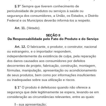
§ 3°
Sempre que tiverem conhecimento de
periculosidade de produtos ou serviços à saúde ou
segurança dos consumidores, a União, os Estados, o Distrito
Federal e os Municípios deverão informá-los a respeito.
Art. 11.
(Vetado).
SEÇÃO II
Da Responsabilidade pelo Fato do Produto e do Serviço
Art. 12.
O fabricante, o produtor, o construtor, nacional
ou estrangeiro, e o importador respondem,
independentemente da existência de culpa, pela reparação
dos danos causados aos consumidores por defeitos
decorrentes de projeto, fabricação, construção, montagem,
fórmulas, manipulação, apresentação ou acondicionamento
de seus produtos, bem como por informações insuficientes
ou inadequadas sobre sua utilização e riscos.
§ 1°
O produto é defeituoso quando não oferece a
segurança que dele legitimamente se espera, levando-se em
consideração as circunstâncias relevantes, entre as quais:
I -
sua apresentação;