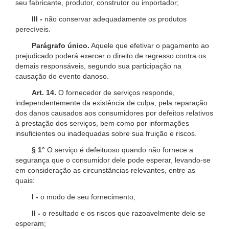
seu fabricante, produtor, construtor ou importador;
III -
não conservar adequadamente os produtos
perecíveis.
Parágrafo único.
Aquele que efetivar o pagamento ao
prejudicado poderá exercer o direito de regresso contra os
demais responsáveis, segundo sua participação na
causação do evento danoso.
Art. 14.
O fornecedor de serviços responde,
independentemente da existência de culpa, pela reparação
dos danos causados aos consumidores por defeitos relativos
à prestação dos serviços, bem como por informações
insuficientes ou inadequadas sobre sua fruição e riscos.
§ 1°
O serviço é defeituoso quando não fornece a
segurança que o consumidor dele pode esperar, levando-se
em consideração as circunstâncias relevantes, entre as
quais:
I -
o modo de seu fornecimento;
II -
o resultado e os riscos que razoavelmente dele se
esperam;