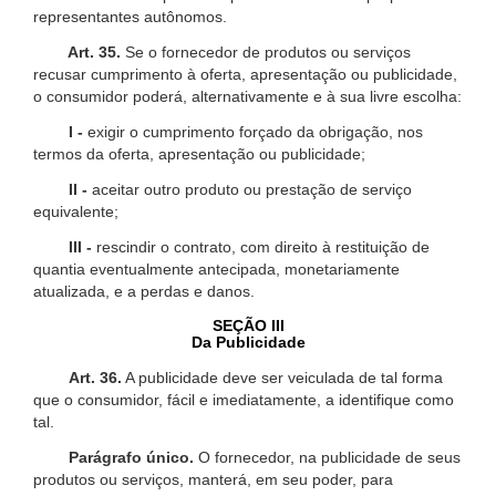
representantes autônomos.
Art. 35.
Se o fornecedor de produtos ou serviços
recusar cumprimento à oferta, apresentação ou publicidade,
o consumidor poderá, alternativamente e à sua livre escolha:
I -
exigir o cumprimento forçado da obrigação, nos
termos da oferta, apresentação ou publicidade;
II -
aceitar outro produto ou prestação de serviço
equivalente;
III -
rescindir o contrato, com direito à restituição de
quantia eventualmente antecipada, monetariamente
atualizada, e a perdas e danos.
SEÇÃO III
Da Publicidade
Art. 36.
A publicidade deve ser veiculada de tal forma
que o consumidor, fácil e imediatamente, a identifique como
tal.
Parágrafo único.
O fornecedor, na publicidade de seus
produtos ou serviços, manterá, em seu poder, para