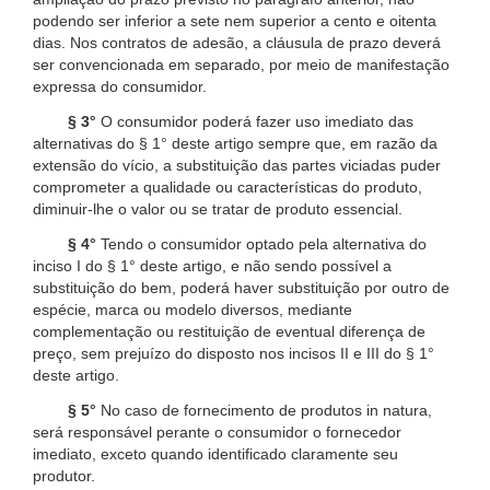
podendo ser inferior a sete nem superior a cento e oitenta
dias. Nos contratos de adesão, a cláusula de prazo deverá
ser convencionada em separado, por meio de manifestação
expressa do consumidor.
§ 3°
O consumidor poderá fazer uso imediato das
alternativas do § 1° deste artigo sempre que, em razão da
extensão do vício, a substituição das partes viciadas puder
comprometer a qualidade ou características do produto,
diminuir-lhe o valor ou se tratar de produto essencial.
§ 4°
Tendo o consumidor optado pela alternativa do
inciso I do § 1° deste artigo, e não sendo possível a
substituição do bem, poderá haver substituição por outro de
espécie, marca ou modelo diversos, mediante
complementação ou restituição de eventual diferença de
preço, sem prejuízo do disposto nos incisos II e III do § 1°
deste artigo.
§ 5°
No caso de fornecimento de produtos in natura,
será responsável perante o consumidor o fornecedor
imediato, exceto quando identificado claramente seu
produtor.