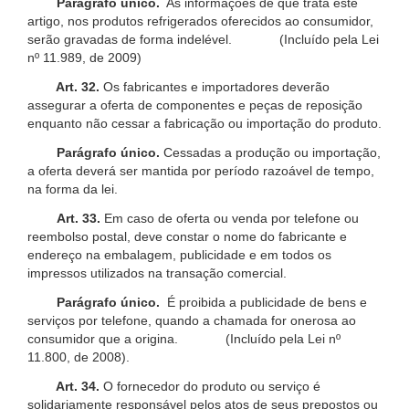
Parágrafo único.
As informações de que trata este
artigo, nos produtos refrigerados oferecidos ao consumidor,
serão gravadas de forma indelével. (Incluído pela Lei
nº 11.989, de 2009)
Art. 32.
Os fabricantes e importadores deverão
assegurar a oferta de componentes e peças de reposição
enquanto não cessar a fabricação ou importação do produto.
Parágrafo único.
Cessadas a produção ou importação,
a oferta deverá ser mantida por período razoável de tempo,
na forma da lei.
Art. 33.
Em caso de oferta ou venda por telefone ou
reembolso postal, deve constar o nome do fabricante e
endereço na embalagem, publicidade e em todos os
impressos utilizados na transação comercial.
Parágrafo único.
É proibida a publicidade de bens e
serviços por telefone, quando a chamada for onerosa ao
consumidor que a origina. (Incluído pela Lei nº
11.800, de 2008).
Art. 34.
O fornecedor do produto ou serviço é
solidariamente responsável pelos atos de seus prepostos ou