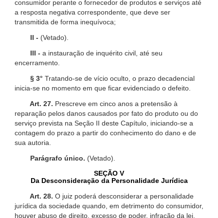
consumidor perante o fornecedor de produtos e serviços até
a resposta negativa correspondente, que deve ser
transmitida de forma inequívoca;
II -
(Vetado).
III -
a instauração de inquérito civil, até seu
encerramento.
§ 3°
Tratando-se de vício oculto, o prazo decadencial
inicia-se no momento em que ficar evidenciado o defeito.
Art. 27.
Prescreve em cinco anos a pretensão à
reparação pelos danos causados por fato do produto ou do
serviço prevista na Seção II deste Capítulo, iniciando-se a
contagem do prazo a partir do conhecimento do dano e de
sua autoria.
Parágrafo único.
(Vetado).
SEÇÃO V
Da Desconsideração da Personalidade Jurídica
Art. 28.
O juiz poderá desconsiderar a personalidade
jurídica da sociedade quando, em detrimento do consumidor,
houver abuso de direito, excesso de poder, infração da lei,