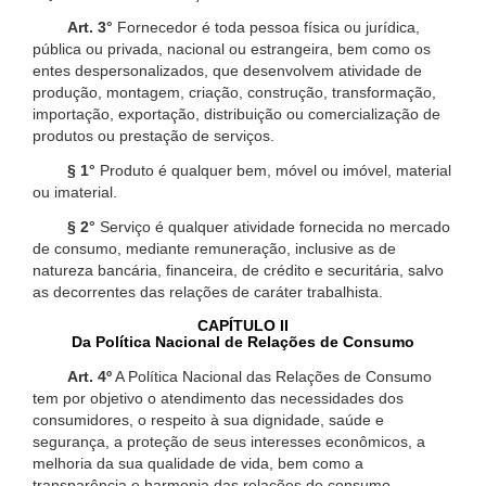
Art. 3°
Fornecedor é toda pessoa física ou jurídica,
pública ou privada, nacional ou estrangeira, bem como os
entes despersonalizados, que desenvolvem atividade de
produção, montagem, criação, construção, transformação,
importação, exportação, distribuição ou comercialização de
produtos ou prestação de serviços.
§ 1°
Produto é qualquer bem, móvel ou imóvel, material
ou imaterial.
§ 2°
Serviço é qualquer atividade fornecida no mercado
de consumo, mediante remuneração, inclusive as de
natureza bancária, financeira, de crédito e securitária, salvo
as decorrentes das relações de caráter trabalhista.
CAPÍTULO II
Da Política Nacional de Relações de Consumo
Art. 4º
A Política Nacional das Relações de Consumo
tem por objetivo o atendimento das necessidades dos
consumidores, o respeito à sua dignidade, saúde e
segurança, a proteção de seus interesses econômicos, a
melhoria da sua qualidade de vida, bem como a
transparência e harmonia das relações de consumo,