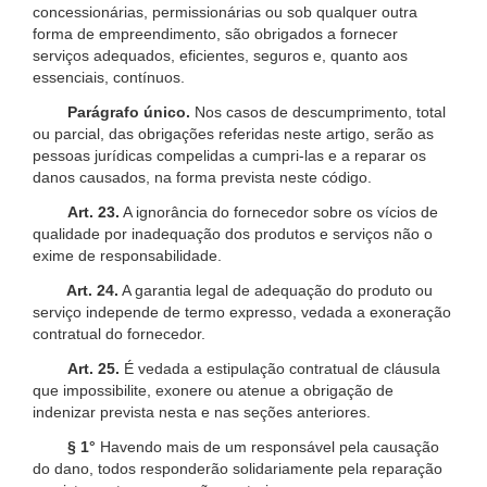
concessionárias, permissionárias ou sob qualquer outra
forma de empreendimento, são obrigados a fornecer
serviços adequados, eficientes, seguros e, quanto aos
essenciais, contínuos.
Parágrafo único.
Nos casos de descumprimento, total
ou parcial, das obrigações referidas neste artigo, serão as
pessoas jurídicas compelidas a cumpri-las e a reparar os
danos causados, na forma prevista neste código.
Art. 23.
A ignorância do fornecedor sobre os vícios de
qualidade por inadequação dos produtos e serviços não o
exime de responsabilidade.
Art. 24.
A garantia legal de adequação do produto ou
serviço independe de termo expresso, vedada a exoneração
contratual do fornecedor.
Art. 25.
É vedada a estipulação contratual de cláusula
que impossibilite, exonere ou atenue a obrigação de
indenizar prevista nesta e nas seções anteriores.
§ 1°
Havendo mais de um responsável pela causação
do dano, todos responderão solidariamente pela reparação