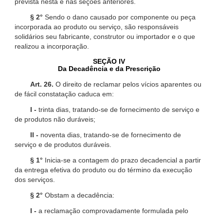
prevista nesta e nas seções anteriores.
§ 2°
Sendo o dano causado por componente ou peça
incorporada ao produto ou serviço, são responsáveis
solidários seu fabricante, construtor ou importador e o que
realizou a incorporação.
SEÇÃO IV
Da Decadência e da Prescrição
Art. 26.
O direito de reclamar pelos vícios aparentes ou
de fácil constatação caduca em:
I -
trinta dias, tratando-se de fornecimento de serviço e
de produtos não duráveis;
II -
noventa dias, tratando-se de fornecimento de
serviço e de produtos duráveis.
§ 1°
Inicia-se a contagem do prazo decadencial a partir
da entrega efetiva do produto ou do término da execução
dos serviços.
§ 2°
Obstam a decadência:
I -
a reclamação comprovadamente formulada pelo