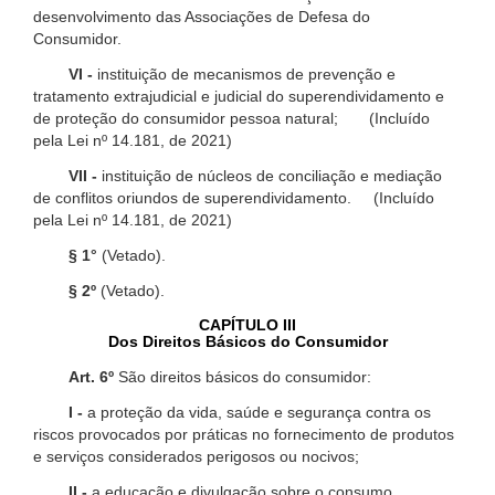
desenvolvimento das Associações de Defesa do
Consumidor.
VI -
instituição de mecanismos de prevenção e
tratamento extrajudicial e judicial do superendividamento e
de proteção do consumidor pessoa natural; (Incluído
pela Lei nº 14.181, de 2021)
VII -
instituição de núcleos de conciliação e mediação
de conflitos oriundos de superendividamento. (Incluído
pela Lei nº 14.181, de 2021)
§ 1°
(Vetado).
§ 2º
(Vetado).
CAPÍTULO III
Dos Direitos Básicos do Consumidor
Art. 6º
São direitos básicos do consumidor:
I -
a proteção da vida, saúde e segurança contra os
riscos provocados por práticas no fornecimento de produtos
e serviços considerados perigosos ou nocivos;
II -
a educação e divulgação sobre o consumo