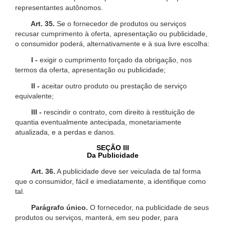
representantes autônomos.
Art. 35.
Se o fornecedor de produtos ou serviços
recusar cumprimento à oferta, apresentação ou publicidade,
o consumidor poderá, alternativamente e à sua livre escolha:
I -
exigir o cumprimento forçado da obrigação, nos
termos da oferta, apresentação ou publicidade;
II -
aceitar outro produto ou prestação de serviço
equivalente;
III -
rescindir o contrato, com direito à restituição de
quantia eventualmente antecipada, monetariamente
atualizada, e a perdas e danos.
SEÇÃO III
Da Publicidade
Art. 36.
A publicidade deve ser veiculada de tal forma
que o consumidor, fácil e imediatamente, a identifique como
tal.
Parágrafo único.
O fornecedor, na publicidade de seus
produtos ou serviços, manterá, em seu poder, para