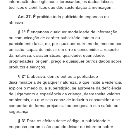
informação dos legítimos interessados, os dados fáticos,
técnicos e científicos que dão sustentação à mensagem.
Art. 37.
É proibida toda publicidade enganosa ou
abusiva.
§ 1°
É enganosa qualquer modalidade de informação
ou comunicação de caráter publicitário, inteira ou
parcialmente falsa, ou, por qualquer outro modo, mesmo por
omissão, capaz de induzir em erro o consumidor a respeito
da natureza, características, qualidade, quantidade,
propriedades, origem, preço e quaisquer outros dados sobre
produtos e serviços.
§ 2°
É abusiva, dentre outras a publicidade
discriminatória de qualquer natureza, a que incite à violência,
explore o medo ou a superstição, se aproveite da deficiência
de julgamento e experiência da criança, desrespeita valores
ambientais, ou que seja capaz de induzir o consumidor a se
comportar de forma prejudicial ou perigosa à sua saúde ou
segurança.
§ 3°
Para os efeitos deste código, a publicidade é
enganosa por omissão quando deixar de informar sobre