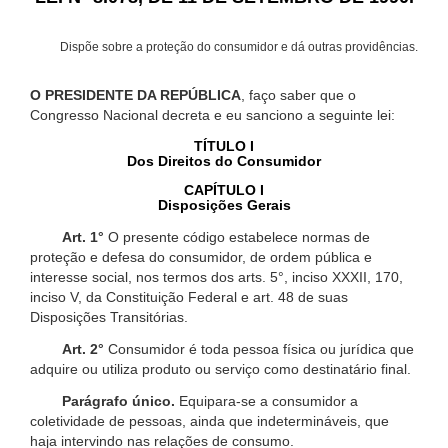
Dispõe sobre a proteção do consumidor e dá outras providências.
O PRESIDENTE DA REPÚBLICA
, faço saber que o
Congresso Nacional decreta e eu sanciono a seguinte lei:
TÍTULO I
Dos Direitos do Consumidor
CAPÍTULO I
Disposições Gerais
Art. 1°
O presente código estabelece normas de
proteção e defesa do consumidor, de ordem pública e
interesse social, nos termos dos arts. 5°, inciso XXXII, 170,
inciso V, da Constituição Federal e art. 48 de suas
Disposições Transitórias.
Art. 2°
Consumidor é toda pessoa física ou jurídica que
adquire ou utiliza produto ou serviço como destinatário final.
Parágrafo único.
Equipara-se a consumidor a
coletividade de pessoas, ainda que indetermináveis, que
haja intervindo nas relações de consumo.