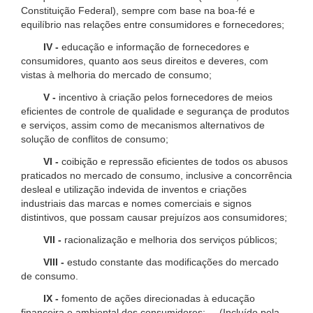
Constituição Federal), sempre com base na boa-fé e
equilíbrio nas relações entre consumidores e fornecedores;
IV -
educação e informação de fornecedores e
consumidores, quanto aos seus direitos e deveres, com
vistas à melhoria do mercado de consumo;
V -
incentivo à criação pelos fornecedores de meios
eficientes de controle de qualidade e segurança de produtos
e serviços, assim como de mecanismos alternativos de
solução de conflitos de consumo;
VI -
coibição e repressão eficientes de todos os abusos
praticados no mercado de consumo, inclusive a concorrência
desleal e utilização indevida de inventos e criações
industriais das marcas e nomes comerciais e signos
distintivos, que possam causar prejuízos aos consumidores;
VII -
racionalização e melhoria dos serviços públicos;
VIII -
estudo constante das modificações do mercado
de consumo.
IX -
fomento de ações direcionadas à educação
financeira e ambiental dos consumidores; (Incluído pela