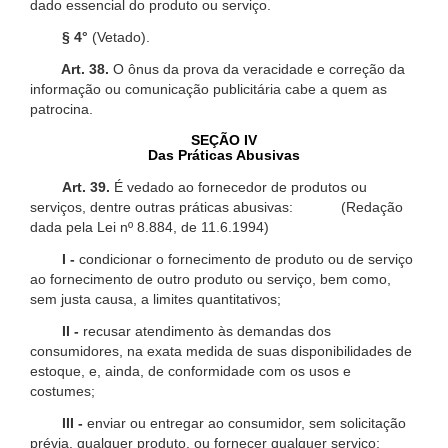
dado essencial do produto ou serviço.
§ 4°
(Vetado).
Art. 38.
O ônus da prova da veracidade e correção da
informação ou comunicação publicitária cabe a quem as
patrocina.
SEÇÃO IV
Das Práticas Abusivas
Art. 39.
É vedado ao fornecedor de produtos ou
serviços, dentre outras práticas abusivas: (Redação
dada pela Lei nº 8.884, de 11.6.1994)
I -
condicionar o fornecimento de produto ou de serviço
ao fornecimento de outro produto ou serviço, bem como,
sem justa causa, a limites quantitativos;
II -
recusar atendimento às demandas dos
consumidores, na exata medida de suas disponibilidades de
estoque, e, ainda, de conformidade com os usos e
costumes;
III -
enviar ou entregar ao consumidor, sem solicitação
prévia, qualquer produto, ou fornecer qualquer serviço;