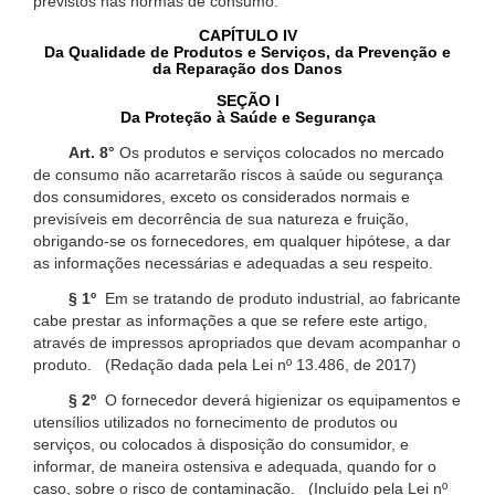
previstos nas normas de consumo.
CAPÍTULO IV
Da Qualidade de Produtos e Serviços, da Prevenção e
da Reparação dos Danos
SEÇÃO I
Da Proteção à Saúde e Segurança
Art. 8°
Os produtos e serviços colocados no mercado
de consumo não acarretarão riscos à saúde ou segurança
dos consumidores, exceto os considerados normais e
previsíveis em decorrência de sua natureza e fruição,
obrigando-se os fornecedores, em qualquer hipótese, a dar
as informações necessárias e adequadas a seu respeito.
§ 1º
Em se tratando de produto industrial, ao fabricante
cabe prestar as informações a que se refere este artigo,
através de impressos apropriados que devam acompanhar o
produto. (Redação dada pela Lei nº 13.486, de 2017)
§ 2º
O fornecedor deverá higienizar os equipamentos e
utensílios utilizados no fornecimento de produtos ou
serviços, ou colocados à disposição do consumidor, e
informar, de maneira ostensiva e adequada, quando for o
caso, sobre o risco de contaminação. (Incluído pela Lei nº