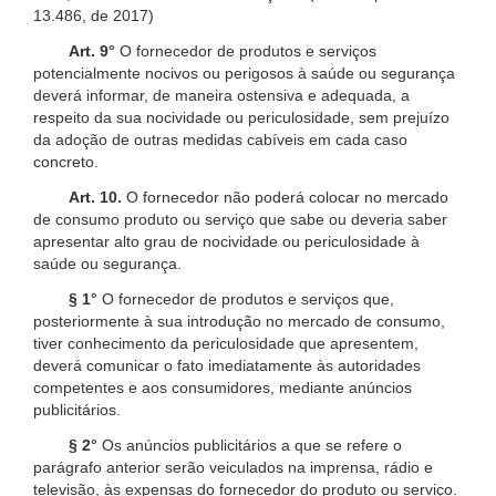
13.486, de 2017)
Art. 9°
O fornecedor de produtos e serviços
potencialmente nocivos ou perigosos à saúde ou segurança
deverá informar, de maneira ostensiva e adequada, a
respeito da sua nocividade ou periculosidade, sem prejuízo
da adoção de outras medidas cabíveis em cada caso
concreto.
Art. 10.
O fornecedor não poderá colocar no mercado
de consumo produto ou serviço que sabe ou deveria saber
apresentar alto grau de nocividade ou periculosidade à
saúde ou segurança.
§ 1°
O fornecedor de produtos e serviços que,
posteriormente à sua introdução no mercado de consumo,
tiver conhecimento da periculosidade que apresentem,
deverá comunicar o fato imediatamente às autoridades
competentes e aos consumidores, mediante anúncios
publicitários.
§ 2°
Os anúncios publicitários a que se refere o
parágrafo anterior serão veiculados na imprensa, rádio e
televisão, às expensas do fornecedor do produto ou serviço.