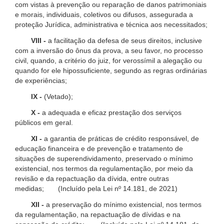
com vistas à prevenção ou reparação de danos patrimoniais
e morais, individuais, coletivos ou difusos, assegurada a
proteção Jurídica, administrativa e técnica aos necessitados;
VIII -
a facilitação da defesa de seus direitos, inclusive
com a inversão do ônus da prova, a seu favor, no processo
civil, quando, a critério do juiz, for verossímil a alegação ou
quando for ele hipossuficiente, segundo as regras ordinárias
de experiências;
IX -
(Vetado);
X -
a adequada e eficaz prestação dos serviços
públicos em geral.
XI -
a garantia de práticas de crédito responsável, de
educação financeira e de prevenção e tratamento de
situações de superendividamento, preservado o mínimo
existencial, nos termos da regulamentação, por meio da
revisão e da repactuação da dívida, entre outras
medidas; (Incluído pela Lei nº 14.181, de 2021)
XII -
a preservação do mínimo existencial, nos termos
da regulamentação, na repactuação de dívidas e na