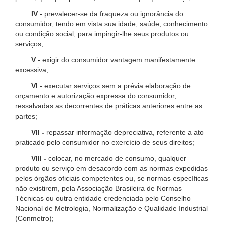
IV -
prevalecer-se da fraqueza ou ignorância do
consumidor, tendo em vista sua idade, saúde, conhecimento
ou condição social, para impingir-lhe seus produtos ou
serviços;
V -
exigir do consumidor vantagem manifestamente
excessiva;
VI -
executar serviços sem a prévia elaboração de
orçamento e autorização expressa do consumidor,
ressalvadas as decorrentes de práticas anteriores entre as
partes;
VII -
repassar informação depreciativa, referente a ato
praticado pelo consumidor no exercício de seus direitos;
VIII -
colocar, no mercado de consumo, qualquer
produto ou serviço em desacordo com as normas expedidas
pelos órgãos oficiais competentes ou, se normas específicas
não existirem, pela Associação Brasileira de Normas
Técnicas ou outra entidade credenciada pelo Conselho
Nacional de Metrologia, Normalização e Qualidade Industrial
(Conmetro);