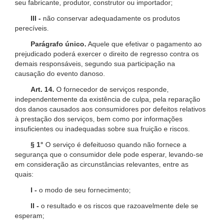
seu fabricante, produtor, construtor ou importador;
III -
não conservar adequadamente os produtos
perecíveis.
Parágrafo único.
Aquele que efetivar o pagamento ao
prejudicado poderá exercer o direito de regresso contra os
demais responsáveis, segundo sua participação na
causação do evento danoso.
Art. 14.
O fornecedor de serviços responde,
independentemente da existência de culpa, pela reparação
dos danos causados aos consumidores por defeitos relativos
à prestação dos serviços, bem como por informações
insuficientes ou inadequadas sobre sua fruição e riscos.
§ 1°
O serviço é defeituoso quando não fornece a
segurança que o consumidor dele pode esperar, levando-se
em consideração as circunstâncias relevantes, entre as
quais:
I -
o modo de seu fornecimento;
II -
o resultado e os riscos que razoavelmente dele se
esperam;