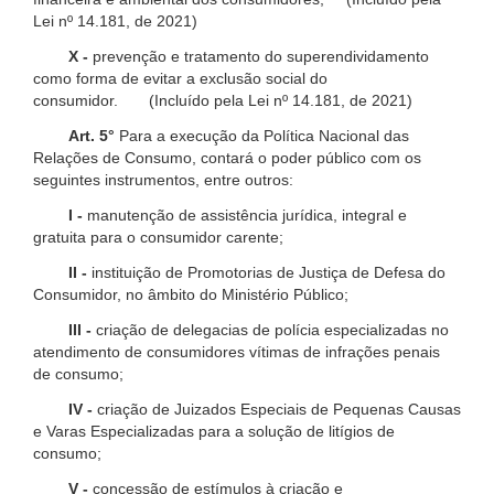
Lei nº 14.181, de 2021)
X -
prevenção e tratamento do superendividamento
como forma de evitar a exclusão social do
consumidor. (Incluído pela Lei nº 14.181, de 2021)
Art. 5°
Para a execução da Política Nacional das
Relações de Consumo, contará o poder público com os
seguintes instrumentos, entre outros:
I -
manutenção de assistência jurídica, integral e
gratuita para o consumidor carente;
II -
instituição de Promotorias de Justiça de Defesa do
Consumidor, no âmbito do Ministério Público;
III -
criação de delegacias de polícia especializadas no
atendimento de consumidores vítimas de infrações penais
de consumo;
IV -
criação de Juizados Especiais de Pequenas Causas
e Varas Especializadas para a solução de litígios de
consumo;
V -
concessão de estímulos à criação e