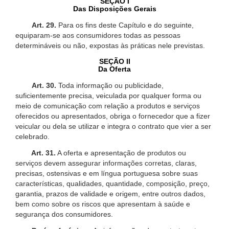
SEÇÃO I
Das Disposições Gerais
Art. 29.
Para os fins deste Capítulo e do seguinte,
equiparam-se aos consumidores todas as pessoas
determináveis ou não, expostas às práticas nele previstas.
SEÇÃO II
Da Oferta
Art. 30.
Toda informação ou publicidade,
suficientemente precisa, veiculada por qualquer forma ou
meio de comunicação com relação a produtos e serviços
oferecidos ou apresentados, obriga o fornecedor que a fizer
veicular ou dela se utilizar e integra o contrato que vier a ser
celebrado.
Art. 31.
A oferta e apresentação de produtos ou
serviços devem assegurar informações corretas, claras,
precisas, ostensivas e em língua portuguesa sobre suas
características, qualidades, quantidade, composição, preço,
garantia, prazos de validade e origem, entre outros dados,
bem como sobre os riscos que apresentam à saúde e
segurança dos consumidores.