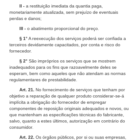
II -
a restituição imediata da quantia paga,
monetariamente atualizada, sem prejuízo de eventuais
perdas e danos;
III -
o abatimento proporcional do preço.
§ 1°
A reexecução dos serviços poderá ser confiada a
terceiros devidamente capacitados, por conta e risco do
fornecedor.
§ 2°
São impróprios os serviços que se mostrem
inadequados para os fins que razoavelmente deles se
esperam, bem como aqueles que não atendam as normas
regulamentares de prestabilidade.
Art. 21.
No fornecimento de serviços que tenham por
objetivo a reparação de qualquer produto considerar-se-á
implícita a obrigação do fornecedor de empregar
componentes de reposição originais adequados e novos, ou
que mantenham as especificações técnicas do fabricante,
salvo, quanto a estes últimos, autorização em contrário do
consumidor.
Art. 22.
Os órgãos públicos, por si ou suas empresas,