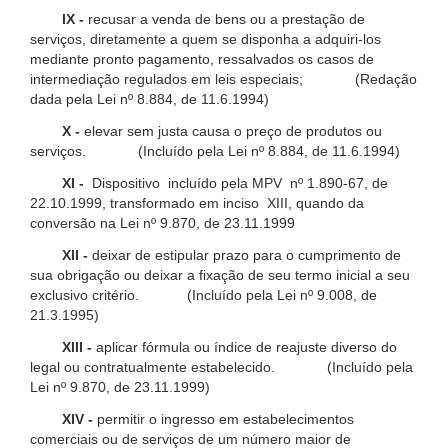
IX -
recusar a venda de bens ou a prestação de
serviços, diretamente a quem se disponha a adquiri-los
mediante pronto pagamento, ressalvados os casos de
intermediação regulados em leis especiais; (Redação
dada pela Lei nº 8.884, de 11.6.1994)
X -
elevar sem justa causa o preço de produtos ou
serviços. (Incluído pela Lei nº 8.884, de 11.6.1994)
XI -
Dispositivo incluído pela MPV nº 1.890-67, de
22.10.1999, transformado em inciso XIII, quando da
conversão na Lei nº 9.870, de 23.11.1999
XII -
deixar de estipular prazo para o cumprimento de
sua obrigação ou deixar a fixação de seu termo inicial a seu
exclusivo critério. (Incluído pela Lei nº 9.008, de
21.3.1995)
XIII -
aplicar fórmula ou índice de reajuste diverso do
legal ou contratualmente estabelecido. (Incluído pela
Lei nº 9.870, de 23.11.1999)
XIV -
permitir o ingresso em estabelecimentos
comerciais ou de serviços de um número maior de