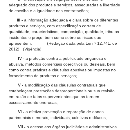
adequado dos produtos e serviços, asseguradas a liberdade
de escolha e a igualdade nas contratações;
III -
a informação adequada e clara sobre os diferentes
produtos e serviços, com especificação correta de
quantidade, características, composição, qualidade, tributos
incidentes e preço, bem como sobre os riscos que
apresentem; (Redação dada pela Lei nº 12.741, de
2012) (Vigência)
IV -
a proteção contra a publicidade enganosa e
abusiva, métodos comerciais coercitivos ou desleais, bem
como contra práticas e cláusulas abusivas ou impostas no
fornecimento de produtos e serviços;
V -
a modificação das cláusulas contratuais que
estabeleçam prestações desproporcionais ou sua revisão
em razão de fatos supervenientes que as tornem
excessivamente onerosas;
VI -
a efetiva prevenção e reparação de danos
patrimoniais e morais, individuais, coletivos e difusos;
VII -
o acesso aos órgãos judiciários e administrativos