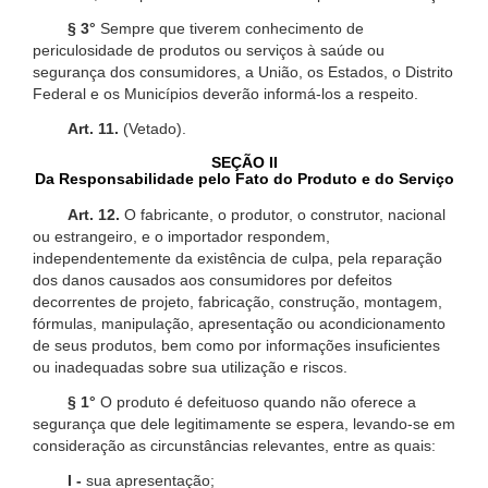
§ 3°
Sempre que tiverem conhecimento de
periculosidade de produtos ou serviços à saúde ou
segurança dos consumidores, a União, os Estados, o Distrito
Federal e os Municípios deverão informá-los a respeito.
Art. 11.
(Vetado).
SEÇÃO II
Da Responsabilidade pelo Fato do Produto e do Serviço
Art. 12.
O fabricante, o produtor, o construtor, nacional
ou estrangeiro, e o importador respondem,
independentemente da existência de culpa, pela reparação
dos danos causados aos consumidores por defeitos
decorrentes de projeto, fabricação, construção, montagem,
fórmulas, manipulação, apresentação ou acondicionamento
de seus produtos, bem como por informações insuficientes
ou inadequadas sobre sua utilização e riscos.
§ 1°
O produto é defeituoso quando não oferece a
segurança que dele legitimamente se espera, levando-se em
consideração as circunstâncias relevantes, entre as quais:
I -
sua apresentação;