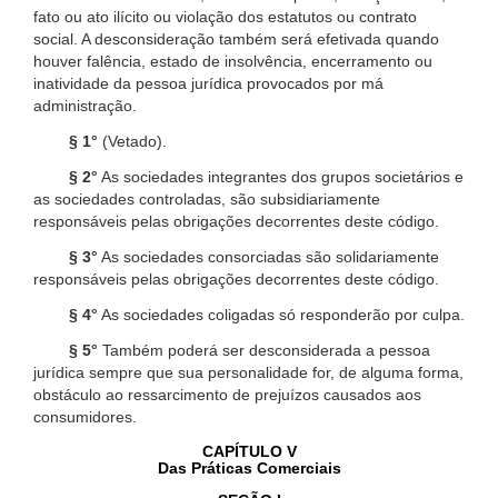
fato ou ato ilícito ou violação dos estatutos ou contrato
social. A desconsideração também será efetivada quando
houver falência, estado de insolvência, encerramento ou
inatividade da pessoa jurídica provocados por má
administração.
§ 1°
(Vetado).
§ 2°
As sociedades integrantes dos grupos societários e
as sociedades controladas, são subsidiariamente
responsáveis pelas obrigações decorrentes deste código.
§ 3°
As sociedades consorciadas são solidariamente
responsáveis pelas obrigações decorrentes deste código.
§ 4°
As sociedades coligadas só responderão por culpa.
§ 5°
Também poderá ser desconsiderada a pessoa
jurídica sempre que sua personalidade for, de alguma forma,
obstáculo ao ressarcimento de prejuízos causados aos
consumidores.
CAPÍTULO V
Das Práticas Comerciais