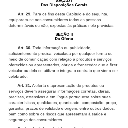
SEÇÃO I
Das Disposições Gerais
Art. 29.
Para os fins deste Capítulo e do seguinte,
equiparam-se aos consumidores todas as pessoas
determináveis ou não, expostas às práticas nele previstas.
SEÇÃO II
Da Oferta
Art. 30.
Toda informação ou publicidade,
suficientemente precisa, veiculada por qualquer forma ou
meio de comunicação com relação a produtos e serviços
oferecidos ou apresentados, obriga o fornecedor que a fizer
veicular ou dela se utilizar e integra o contrato que vier a ser
celebrado.
Art. 31.
A oferta e apresentação de produtos ou
serviços devem assegurar informações corretas, claras,
precisas, ostensivas e em língua portuguesa sobre suas
características, qualidades, quantidade, composição, preço,
garantia, prazos de validade e origem, entre outros dados,
bem como sobre os riscos que apresentam à saúde e
segurança dos consumidores.