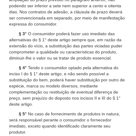
podendo ser inferior a sete nem superior a cento e oitenta
dias. Nos contratos de adesão, a cláusula de prazo deverá
ser convencionada em separado, por meio de manifestação
expressa do consumidor.
§ 3°
O consumidor poderá fazer uso imediato das
alternativas do § 1° deste artigo sempre que, em razão da
extensão do vício, a substituição das partes viciadas puder
comprometer a qualidade ou características do produto,
diminuir-lhe o valor ou se tratar de produto essencial.
§ 4°
Tendo o consumidor optado pela alternativa do
inciso I do § 1° deste artigo, e não sendo possível a
substituição do bem, poderá haver substituição por outro de
espécie, marca ou modelo diversos, mediante
complementação ou restituição de eventual diferença de
preço, sem prejuízo do disposto nos incisos II e III do § 1°
deste artigo.
§ 5°
No caso de fornecimento de produtos in natura,
será responsável perante o consumidor o fornecedor
imediato, exceto quando identificado claramente seu
produtor.