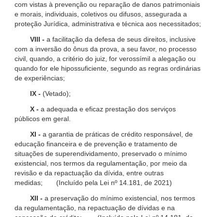
com vistas à prevenção ou reparação de danos patrimoniais
e morais, individuais, coletivos ou difusos, assegurada a
proteção Jurídica, administrativa e técnica aos necessitados;
VIII -
a facilitação da defesa de seus direitos, inclusive
com a inversão do ônus da prova, a seu favor, no processo
civil, quando, a critério do juiz, for verossímil a alegação ou
quando for ele hipossuficiente, segundo as regras ordinárias
de experiências;
IX -
(Vetado);
X -
a adequada e eficaz prestação dos serviços
públicos em geral.
XI -
a garantia de práticas de crédito responsável, de
educação financeira e de prevenção e tratamento de
situações de superendividamento, preservado o mínimo
existencial, nos termos da regulamentação, por meio da
revisão e da repactuação da dívida, entre outras
medidas; (Incluído pela Lei nº 14.181, de 2021)
XII -
a preservação do mínimo existencial, nos termos
da regulamentação, na repactuação de dívidas e na