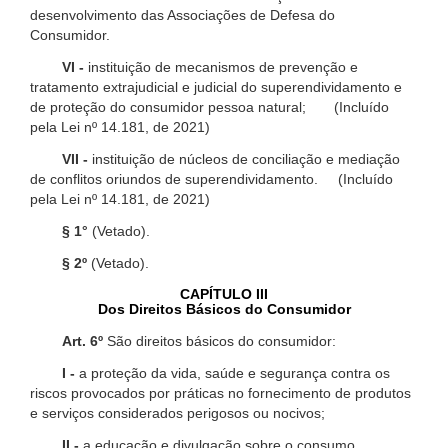
desenvolvimento das Associações de Defesa do
Consumidor.
VI -
instituição de mecanismos de prevenção e
tratamento extrajudicial e judicial do superendividamento e
de proteção do consumidor pessoa natural; (Incluído
pela Lei nº 14.181, de 2021)
VII -
instituição de núcleos de conciliação e mediação
de conflitos oriundos de superendividamento. (Incluído
pela Lei nº 14.181, de 2021)
§ 1°
(Vetado).
§ 2º
(Vetado).
CAPÍTULO III
Dos Direitos Básicos do Consumidor
Art. 6º
São direitos básicos do consumidor:
I -
a proteção da vida, saúde e segurança contra os
riscos provocados por práticas no fornecimento de produtos
e serviços considerados perigosos ou nocivos;
II -
a educação e divulgação sobre o consumo