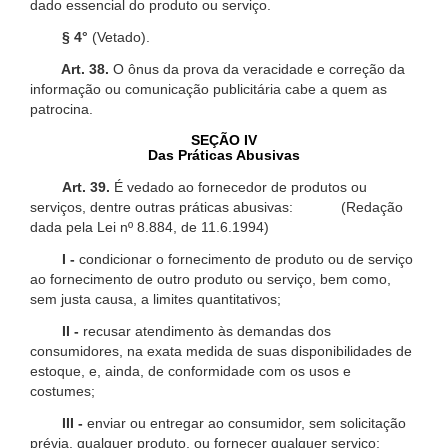
dado essencial do produto ou serviço.
§ 4°
(Vetado).
Art. 38.
O ônus da prova da veracidade e correção da
informação ou comunicação publicitária cabe a quem as
patrocina.
SEÇÃO IV
Das Práticas Abusivas
Art. 39.
É vedado ao fornecedor de produtos ou
serviços, dentre outras práticas abusivas: (Redação
dada pela Lei nº 8.884, de 11.6.1994)
I -
condicionar o fornecimento de produto ou de serviço
ao fornecimento de outro produto ou serviço, bem como,
sem justa causa, a limites quantitativos;
II -
recusar atendimento às demandas dos
consumidores, na exata medida de suas disponibilidades de
estoque, e, ainda, de conformidade com os usos e
costumes;
III -
enviar ou entregar ao consumidor, sem solicitação
prévia, qualquer produto, ou fornecer qualquer serviço;