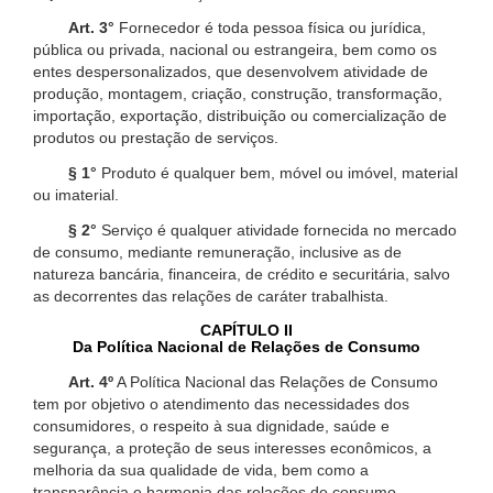
Art. 3°
Fornecedor é toda pessoa física ou jurídica,
pública ou privada, nacional ou estrangeira, bem como os
entes despersonalizados, que desenvolvem atividade de
produção, montagem, criação, construção, transformação,
importação, exportação, distribuição ou comercialização de
produtos ou prestação de serviços.
§ 1°
Produto é qualquer bem, móvel ou imóvel, material
ou imaterial.
§ 2°
Serviço é qualquer atividade fornecida no mercado
de consumo, mediante remuneração, inclusive as de
natureza bancária, financeira, de crédito e securitária, salvo
as decorrentes das relações de caráter trabalhista.
CAPÍTULO II
Da Política Nacional de Relações de Consumo
Art. 4º
A Política Nacional das Relações de Consumo
tem por objetivo o atendimento das necessidades dos
consumidores, o respeito à sua dignidade, saúde e
segurança, a proteção de seus interesses econômicos, a
melhoria da sua qualidade de vida, bem como a
transparência e harmonia das relações de consumo,