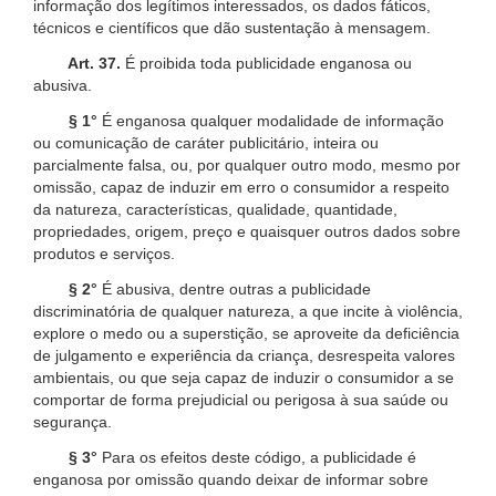
informação dos legítimos interessados, os dados fáticos,
técnicos e científicos que dão sustentação à mensagem.
Art. 37.
É proibida toda publicidade enganosa ou
abusiva.
§ 1°
É enganosa qualquer modalidade de informação
ou comunicação de caráter publicitário, inteira ou
parcialmente falsa, ou, por qualquer outro modo, mesmo por
omissão, capaz de induzir em erro o consumidor a respeito
da natureza, características, qualidade, quantidade,
propriedades, origem, preço e quaisquer outros dados sobre
produtos e serviços.
§ 2°
É abusiva, dentre outras a publicidade
discriminatória de qualquer natureza, a que incite à violência,
explore o medo ou a superstição, se aproveite da deficiência
de julgamento e experiência da criança, desrespeita valores
ambientais, ou que seja capaz de induzir o consumidor a se
comportar de forma prejudicial ou perigosa à sua saúde ou
segurança.
§ 3°
Para os efeitos deste código, a publicidade é
enganosa por omissão quando deixar de informar sobre