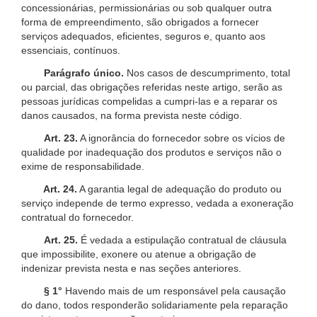
concessionárias, permissionárias ou sob qualquer outra
forma de empreendimento, são obrigados a fornecer
serviços adequados, eficientes, seguros e, quanto aos
essenciais, contínuos.
Parágrafo único.
Nos casos de descumprimento, total
ou parcial, das obrigações referidas neste artigo, serão as
pessoas jurídicas compelidas a cumpri-las e a reparar os
danos causados, na forma prevista neste código.
Art. 23.
A ignorância do fornecedor sobre os vícios de
qualidade por inadequação dos produtos e serviços não o
exime de responsabilidade.
Art. 24.
A garantia legal de adequação do produto ou
serviço independe de termo expresso, vedada a exoneração
contratual do fornecedor.
Art. 25.
É vedada a estipulação contratual de cláusula
que impossibilite, exonere ou atenue a obrigação de
indenizar prevista nesta e nas seções anteriores.
§ 1°
Havendo mais de um responsável pela causação
do dano, todos responderão solidariamente pela reparação