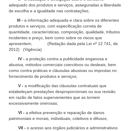
adequado dos produtos e serviços, asseguradas a liberdade
de escolha e a igualdade nas contratações;
III -
a informação adequada e clara sobre os diferentes
produtos e serviços, com especificação correta de
quantidade, características, composição, qualidade, tributos
incidentes e preço, bem como sobre os riscos que
apresentem; (Redação dada pela Lei nº 12.741, de
2012) (Vigência)
IV -
a proteção contra a publicidade enganosa e
abusiva, métodos comerciais coercitivos ou desleais, bem
como contra práticas e cláusulas abusivas ou impostas no
fornecimento de produtos e serviços;
V -
a modificação das cláusulas contratuais que
estabeleçam prestações desproporcionais ou sua revisão
em razão de fatos supervenientes que as tornem
excessivamente onerosas;
VI -
a efetiva prevenção e reparação de danos
patrimoniais e morais, individuais, coletivos e difusos;
VII -
o acesso aos órgãos judiciários e administrativos