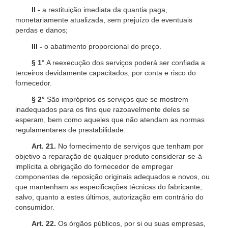
II -
a restituição imediata da quantia paga,
monetariamente atualizada, sem prejuízo de eventuais
perdas e danos;
III -
o abatimento proporcional do preço.
§ 1°
A reexecução dos serviços poderá ser confiada a
terceiros devidamente capacitados, por conta e risco do
fornecedor.
§ 2°
São impróprios os serviços que se mostrem
inadequados para os fins que razoavelmente deles se
esperam, bem como aqueles que não atendam as normas
regulamentares de prestabilidade.
Art. 21.
No fornecimento de serviços que tenham por
objetivo a reparação de qualquer produto considerar-se-á
implícita a obrigação do fornecedor de empregar
componentes de reposição originais adequados e novos, ou
que mantenham as especificações técnicas do fabricante,
salvo, quanto a estes últimos, autorização em contrário do
consumidor.
Art. 22.
Os órgãos públicos, por si ou suas empresas,