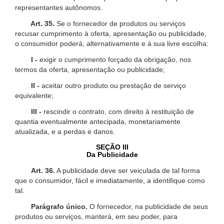
representantes autônomos.
Art. 35.
Se o fornecedor de produtos ou serviços
recusar cumprimento à oferta, apresentação ou publicidade,
o consumidor poderá, alternativamente e à sua livre escolha:
I -
exigir o cumprimento forçado da obrigação, nos
termos da oferta, apresentação ou publicidade;
II -
aceitar outro produto ou prestação de serviço
equivalente;
III -
rescindir o contrato, com direito à restituição de
quantia eventualmente antecipada, monetariamente
atualizada, e a perdas e danos.
SEÇÃO III
Da Publicidade
Art. 36.
A publicidade deve ser veiculada de tal forma
que o consumidor, fácil e imediatamente, a identifique como
tal.
Parágrafo único.
O fornecedor, na publicidade de seus
produtos ou serviços, manterá, em seu poder, para