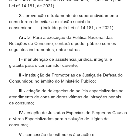
Lei nº 14.181, de 2021)
X -
prevenção e tratamento do superendividamento
como forma de evitar a exclusão social do
consumidor. (Incluído pela Lei nº 14.181, de 2021)
Art. 5°
Para a execução da Política Nacional das
Relações de Consumo, contará o poder público com os
seguintes instrumentos, entre outros:
I -
manutenção de assistência jurídica, integral e
gratuita para o consumidor carente;
II -
instituição de Promotorias de Justiça de Defesa do
Consumidor, no âmbito do Ministério Público;
III -
criação de delegacias de polícia especializadas no
atendimento de consumidores vítimas de infrações penais
de consumo;
IV -
criação de Juizados Especiais de Pequenas Causas
e Varas Especializadas para a solução de litígios de
consumo;
V -
concessão de estímulos à criação e