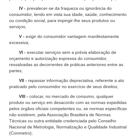
IV -
prevalecer-se da fraqueza ou ignorância do
consumidor, tendo em vista sua idade, saúde, conhecimento
ou condição social, para impingir-lhe seus produtos ou
serviços;
V -
exigir do consumidor vantagem manifestamente
excessiva;
VI -
executar serviços sem a prévia elaboração de
orçamento e autorização expressa do consumidor,
ressalvadas as decorrentes de práticas anteriores entre as
partes;
VII -
repassar informação depreciativa, referente a ato
praticado pelo consumidor no exercício de seus direitos;
VIII -
colocar, no mercado de consumo, qualquer
produto ou serviço em desacordo com as normas expedidas
pelos órgãos oficiais competentes ou, se normas específicas
não existirem, pela Associação Brasileira de Normas
Técnicas ou outra entidade credenciada pelo Conselho
Nacional de Metrologia, Normalização e Qualidade Industrial
(Conmetro);