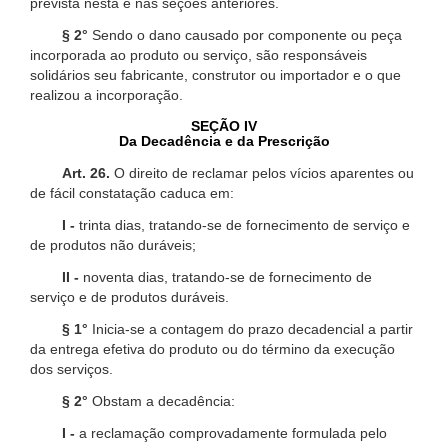
prevista nesta e nas seções anteriores.
§ 2°
Sendo o dano causado por componente ou peça
incorporada ao produto ou serviço, são responsáveis
solidários seu fabricante, construtor ou importador e o que
realizou a incorporação.
SEÇÃO IV
Da Decadência e da Prescrição
Art. 26.
O direito de reclamar pelos vícios aparentes ou
de fácil constatação caduca em:
I -
trinta dias, tratando-se de fornecimento de serviço e
de produtos não duráveis;
II -
noventa dias, tratando-se de fornecimento de
serviço e de produtos duráveis.
§ 1°
Inicia-se a contagem do prazo decadencial a partir
da entrega efetiva do produto ou do término da execução
dos serviços.
§ 2°
Obstam a decadência:
I -
a reclamação comprovadamente formulada pelo