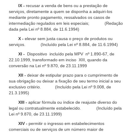
IX -
recusar a venda de bens ou a prestação de
serviços, diretamente a quem se disponha a adquiri-los
mediante pronto pagamento, ressalvados os casos de
intermediação regulados em leis especiais; (Redação
dada pela Lei nº 8.884, de 11.6.1994)
X -
elevar sem justa causa o preço de produtos ou
serviços. (Incluído pela Lei nº 8.884, de 11.6.1994)
XI -
Dispositivo incluído pela MPV nº 1.890-67, de
22.10.1999, transformado em inciso XIII, quando da
conversão na Lei nº 9.870, de 23.11.1999
XII -
deixar de estipular prazo para o cumprimento de
sua obrigação ou deixar a fixação de seu termo inicial a seu
exclusivo critério. (Incluído pela Lei nº 9.008, de
21.3.1995)
XIII -
aplicar fórmula ou índice de reajuste diverso do
legal ou contratualmente estabelecido. (Incluído pela
Lei nº 9.870, de 23.11.1999)
XIV -
permitir o ingresso em estabelecimentos
comerciais ou de serviços de um número maior de