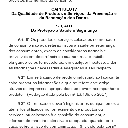
previstos nas normas de consumo.
CAPÍTULO IV
Da Qualidade de Produtos e Serviços, da Prevenção e
da Reparação dos Danos
SEÇÃO I
Da Proteção à Saúde e Segurança
Art. 8°
Os produtos e serviços colocados no mercado
de consumo não acarretarão riscos à saúde ou segurança
dos consumidores, exceto os considerados normais e
previsíveis em decorrência de sua natureza e fruição,
obrigando-se os fornecedores, em qualquer hipótese, a dar
as informações necessárias e adequadas a seu respeito.
§ 1º
Em se tratando de produto industrial, ao fabricante
cabe prestar as informações a que se refere este artigo,
através de impressos apropriados que devam acompanhar o
produto. (Redação dada pela Lei nº 13.486, de 2017)
§ 2º
O fornecedor deverá higienizar os equipamentos e
utensílios utilizados no fornecimento de produtos ou
serviços, ou colocados à disposição do consumidor, e
informar, de maneira ostensiva e adequada, quando for o
caso, sobre o risco de contaminação. (Incluído pela Lei nº