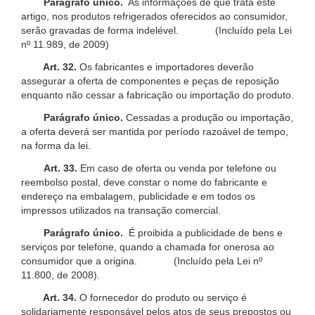
Parágrafo único.
As informações de que trata este
artigo, nos produtos refrigerados oferecidos ao consumidor,
serão gravadas de forma indelével. (Incluído pela Lei
nº 11.989, de 2009)
Art. 32.
Os fabricantes e importadores deverão
assegurar a oferta de componentes e peças de reposição
enquanto não cessar a fabricação ou importação do produto.
Parágrafo único.
Cessadas a produção ou importação,
a oferta deverá ser mantida por período razoável de tempo,
na forma da lei.
Art. 33.
Em caso de oferta ou venda por telefone ou
reembolso postal, deve constar o nome do fabricante e
endereço na embalagem, publicidade e em todos os
impressos utilizados na transação comercial.
Parágrafo único.
É proibida a publicidade de bens e
serviços por telefone, quando a chamada for onerosa ao
consumidor que a origina. (Incluído pela Lei nº
11.800, de 2008).
Art. 34.
O fornecedor do produto ou serviço é
solidariamente responsável pelos atos de seus prepostos ou