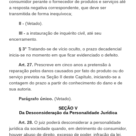
consumidor perante o fornecedor de produtos e serviços até
a resposta negativa correspondente, que deve ser
transmitida de forma inequívoca;
II -
(Vetado).
III -
a instauração de inquérito civil, até seu
encerramento.
§ 3°
Tratando-se de vício oculto, o prazo decadencial
inicia-se no momento em que ficar evidenciado o defeito.
Art. 27.
Prescreve em cinco anos a pretensão à
reparação pelos danos causados por fato do produto ou do
serviço prevista na Seção II deste Capítulo, iniciando-se a
contagem do prazo a partir do conhecimento do dano e de
sua autoria.
Parágrafo único.
(Vetado).
SEÇÃO V
Da Desconsideração da Personalidade Jurídica
Art. 28.
O juiz poderá desconsiderar a personalidade
jurídica da sociedade quando, em detrimento do consumidor,
houver abuso de direito, excesso de poder, infração da lei,