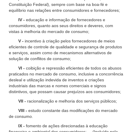
Constituição Federal), sempre com base na boa-fé e
equilíbrio nas relações entre consumidores e fornecedores;
IV -
educação e informação de fornecedores e
consumidores, quanto aos seus direitos e deveres, com
vistas à melhoria do mercado de consumo;
V -
incentivo à criação pelos fornecedores de meios
eficientes de controle de qualidade e segurança de produtos
e serviços, assim como de mecanismos alternativos de
solução de conflitos de consumo;
VI -
coibição e repressão eficientes de todos os abusos
praticados no mercado de consumo, inclusive a concorrência
desleal e utilização indevida de inventos e criações
industriais das marcas e nomes comerciais e signos
distintivos, que possam causar prejuízos aos consumidores;
VII -
racionalização e melhoria dos serviços públicos;
VIII -
estudo constante das modificações do mercado
de consumo.
IX -
fomento de ações direcionadas à educação
financeira e ambiental dos consumidores; (Incluído pela