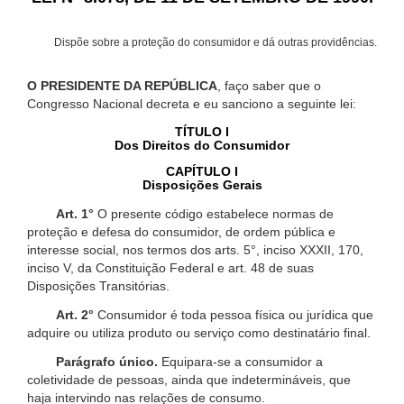
Dispõe sobre a proteção do consumidor e dá outras providências.
O PRESIDENTE DA REPÚBLICA
, faço saber que o
Congresso Nacional decreta e eu sanciono a seguinte lei:
TÍTULO I
Dos Direitos do Consumidor
CAPÍTULO I
Disposições Gerais
Art. 1°
O presente código estabelece normas de
proteção e defesa do consumidor, de ordem pública e
interesse social, nos termos dos arts. 5°, inciso XXXII, 170,
inciso V, da Constituição Federal e art. 48 de suas
Disposições Transitórias.
Art. 2°
Consumidor é toda pessoa física ou jurídica que
adquire ou utiliza produto ou serviço como destinatário final.
Parágrafo único.
Equipara-se a consumidor a
coletividade de pessoas, ainda que indetermináveis, que
haja intervindo nas relações de consumo.