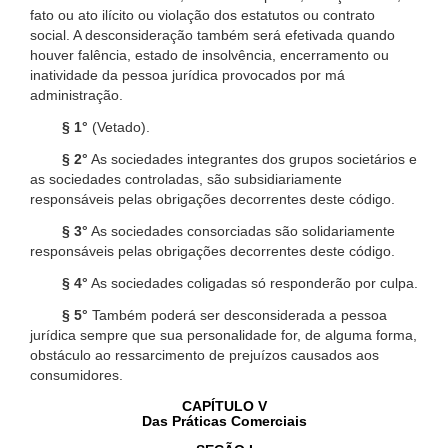
fato ou ato ilícito ou violação dos estatutos ou contrato
social. A desconsideração também será efetivada quando
houver falência, estado de insolvência, encerramento ou
inatividade da pessoa jurídica provocados por má
administração.
§ 1°
(Vetado).
§ 2°
As sociedades integrantes dos grupos societários e
as sociedades controladas, são subsidiariamente
responsáveis pelas obrigações decorrentes deste código.
§ 3°
As sociedades consorciadas são solidariamente
responsáveis pelas obrigações decorrentes deste código.
§ 4°
As sociedades coligadas só responderão por culpa.
§ 5°
Também poderá ser desconsiderada a pessoa
jurídica sempre que sua personalidade for, de alguma forma,
obstáculo ao ressarcimento de prejuízos causados aos
consumidores.
CAPÍTULO V
Das Práticas Comerciais