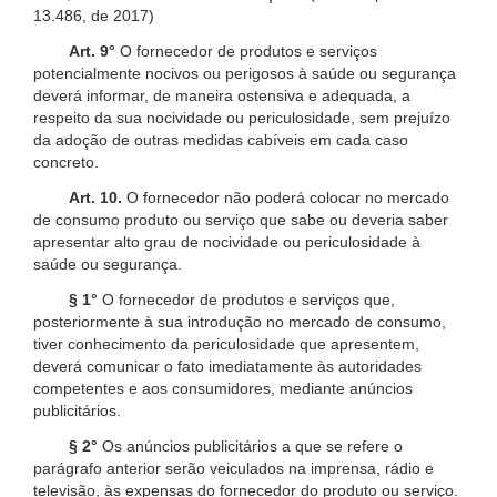
13.486, de 2017)
Art. 9°
O fornecedor de produtos e serviços
potencialmente nocivos ou perigosos à saúde ou segurança
deverá informar, de maneira ostensiva e adequada, a
respeito da sua nocividade ou periculosidade, sem prejuízo
da adoção de outras medidas cabíveis em cada caso
concreto.
Art. 10.
O fornecedor não poderá colocar no mercado
de consumo produto ou serviço que sabe ou deveria saber
apresentar alto grau de nocividade ou periculosidade à
saúde ou segurança.
§ 1°
O fornecedor de produtos e serviços que,
posteriormente à sua introdução no mercado de consumo,
tiver conhecimento da periculosidade que apresentem,
deverá comunicar o fato imediatamente às autoridades
competentes e aos consumidores, mediante anúncios
publicitários.
§ 2°
Os anúncios publicitários a que se refere o
parágrafo anterior serão veiculados na imprensa, rádio e
televisão, às expensas do fornecedor do produto ou serviço.