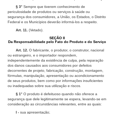
§ 3°
Sempre que tiverem conhecimento de
periculosidade de produtos ou serviços à saúde ou
segurança dos consumidores, a União, os Estados, o Distrito
Federal e os Municípios deverão informá-los a respeito.
Art. 11.
(Vetado).
SEÇÃO II
Da Responsabilidade pelo Fato do Produto e do Serviço
Art. 12.
O fabricante, o produtor, o construtor, nacional
ou estrangeiro, e o importador respondem,
independentemente da existência de culpa, pela reparação
dos danos causados aos consumidores por defeitos
decorrentes de projeto, fabricação, construção, montagem,
fórmulas, manipulação, apresentação ou acondicionamento
de seus produtos, bem como por informações insuficientes
ou inadequadas sobre sua utilização e riscos.
§ 1°
O produto é defeituoso quando não oferece a
segurança que dele legitimamente se espera, levando-se em
consideração as circunstâncias relevantes, entre as quais:
I -
sua apresentação;