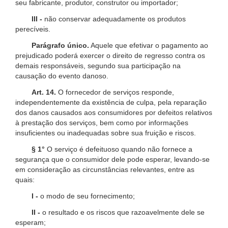
seu fabricante, produtor, construtor ou importador;
III -
não conservar adequadamente os produtos
perecíveis.
Parágrafo único.
Aquele que efetivar o pagamento ao
prejudicado poderá exercer o direito de regresso contra os
demais responsáveis, segundo sua participação na
causação do evento danoso.
Art. 14.
O fornecedor de serviços responde,
independentemente da existência de culpa, pela reparação
dos danos causados aos consumidores por defeitos relativos
à prestação dos serviços, bem como por informações
insuficientes ou inadequadas sobre sua fruição e riscos.
§ 1°
O serviço é defeituoso quando não fornece a
segurança que o consumidor dele pode esperar, levando-se
em consideração as circunstâncias relevantes, entre as
quais:
I -
o modo de seu fornecimento;
II -
o resultado e os riscos que razoavelmente dele se
esperam;