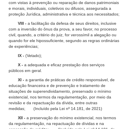
com vistas à prevenção ou reparação de danos patrimoniais
e morais, individuais, coletivos ou difusos, assegurada a
proteção Jurídica, administrativa e técnica aos necessitados;
VIII -
a facilitação da defesa de seus direitos, inclusive
com a inversão do ônus da prova, a seu favor, no processo
civil, quando, a critério do juiz, for verossímil a alegação ou
quando for ele hipossuficiente, segundo as regras ordinárias
de experiências;
IX -
(Vetado);
X -
a adequada e eficaz prestação dos serviços
públicos em geral.
XI -
a garantia de práticas de crédito responsável, de
educação financeira e de prevenção e tratamento de
situações de superendividamento, preservado o mínimo
existencial, nos termos da regulamentação, por meio da
revisão e da repactuação da dívida, entre outras
medidas; (Incluído pela Lei nº 14.181, de 2021)
XII -
a preservação do mínimo existencial, nos termos
da regulamentação, na repactuação de dívidas e na