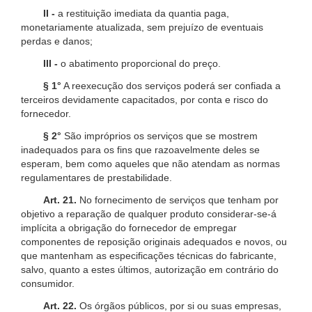
II -
a restituição imediata da quantia paga,
monetariamente atualizada, sem prejuízo de eventuais
perdas e danos;
III -
o abatimento proporcional do preço.
§ 1°
A reexecução dos serviços poderá ser confiada a
terceiros devidamente capacitados, por conta e risco do
fornecedor.
§ 2°
São impróprios os serviços que se mostrem
inadequados para os fins que razoavelmente deles se
esperam, bem como aqueles que não atendam as normas
regulamentares de prestabilidade.
Art. 21.
No fornecimento de serviços que tenham por
objetivo a reparação de qualquer produto considerar-se-á
implícita a obrigação do fornecedor de empregar
componentes de reposição originais adequados e novos, ou
que mantenham as especificações técnicas do fabricante,
salvo, quanto a estes últimos, autorização em contrário do
consumidor.
Art. 22.
Os órgãos públicos, por si ou suas empresas,