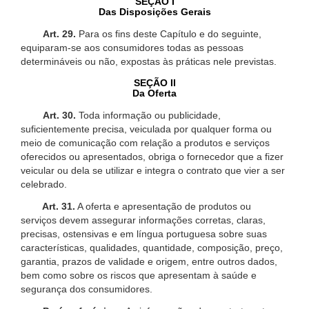
SEÇÃO I
Das Disposições Gerais
Art. 29.
Para os fins deste Capítulo e do seguinte,
equiparam-se aos consumidores todas as pessoas
determináveis ou não, expostas às práticas nele previstas.
SEÇÃO II
Da Oferta
Art. 30.
Toda informação ou publicidade,
suficientemente precisa, veiculada por qualquer forma ou
meio de comunicação com relação a produtos e serviços
oferecidos ou apresentados, obriga o fornecedor que a fizer
veicular ou dela se utilizar e integra o contrato que vier a ser
celebrado.
Art. 31.
A oferta e apresentação de produtos ou
serviços devem assegurar informações corretas, claras,
precisas, ostensivas e em língua portuguesa sobre suas
características, qualidades, quantidade, composição, preço,
garantia, prazos de validade e origem, entre outros dados,
bem como sobre os riscos que apresentam à saúde e
segurança dos consumidores.