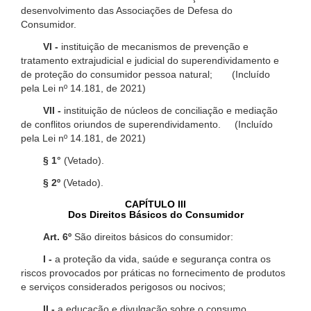
desenvolvimento das Associações de Defesa do
Consumidor.
VI -
instituição de mecanismos de prevenção e
tratamento extrajudicial e judicial do superendividamento e
de proteção do consumidor pessoa natural; (Incluído
pela Lei nº 14.181, de 2021)
VII -
instituição de núcleos de conciliação e mediação
de conflitos oriundos de superendividamento. (Incluído
pela Lei nº 14.181, de 2021)
§ 1°
(Vetado).
§ 2º
(Vetado).
CAPÍTULO III
Dos Direitos Básicos do Consumidor
Art. 6º
São direitos básicos do consumidor:
I -
a proteção da vida, saúde e segurança contra os
riscos provocados por práticas no fornecimento de produtos
e serviços considerados perigosos ou nocivos;
II -
a educação e divulgação sobre o consumo