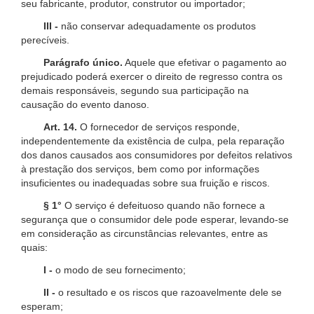
seu fabricante, produtor, construtor ou importador;
III -
não conservar adequadamente os produtos
perecíveis.
Parágrafo único.
Aquele que efetivar o pagamento ao
prejudicado poderá exercer o direito de regresso contra os
demais responsáveis, segundo sua participação na
causação do evento danoso.
Art. 14.
O fornecedor de serviços responde,
independentemente da existência de culpa, pela reparação
dos danos causados aos consumidores por defeitos relativos
à prestação dos serviços, bem como por informações
insuficientes ou inadequadas sobre sua fruição e riscos.
§ 1°
O serviço é defeituoso quando não fornece a
segurança que o consumidor dele pode esperar, levando-se
em consideração as circunstâncias relevantes, entre as
quais:
I -
o modo de seu fornecimento;
II -
o resultado e os riscos que razoavelmente dele se
esperam;