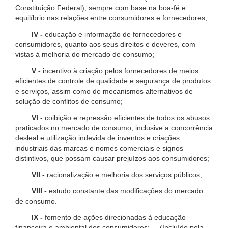
Constituição Federal), sempre com base na boa-fé e
equilíbrio nas relações entre consumidores e fornecedores;
IV -
educação e informação de fornecedores e
consumidores, quanto aos seus direitos e deveres, com
vistas à melhoria do mercado de consumo;
V -
incentivo à criação pelos fornecedores de meios
eficientes de controle de qualidade e segurança de produtos
e serviços, assim como de mecanismos alternativos de
solução de conflitos de consumo;
VI -
coibição e repressão eficientes de todos os abusos
praticados no mercado de consumo, inclusive a concorrência
desleal e utilização indevida de inventos e criações
industriais das marcas e nomes comerciais e signos
distintivos, que possam causar prejuízos aos consumidores;
VII -
racionalização e melhoria dos serviços públicos;
VIII -
estudo constante das modificações do mercado
de consumo.
IX -
fomento de ações direcionadas à educação
financeira e ambiental dos consumidores; (Incluído pela