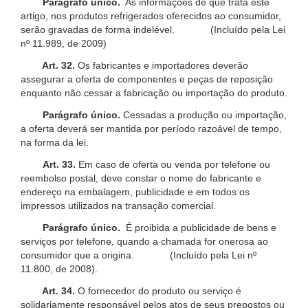
Parágrafo único.
As informações de que trata este
artigo, nos produtos refrigerados oferecidos ao consumidor,
serão gravadas de forma indelével. (Incluído pela Lei
nº 11.989, de 2009)
Art. 32.
Os fabricantes e importadores deverão
assegurar a oferta de componentes e peças de reposição
enquanto não cessar a fabricação ou importação do produto.
Parágrafo único.
Cessadas a produção ou importação,
a oferta deverá ser mantida por período razoável de tempo,
na forma da lei.
Art. 33.
Em caso de oferta ou venda por telefone ou
reembolso postal, deve constar o nome do fabricante e
endereço na embalagem, publicidade e em todos os
impressos utilizados na transação comercial.
Parágrafo único.
É proibida a publicidade de bens e
serviços por telefone, quando a chamada for onerosa ao
consumidor que a origina. (Incluído pela Lei nº
11.800, de 2008).
Art. 34.
O fornecedor do produto ou serviço é
solidariamente responsável pelos atos de seus prepostos ou