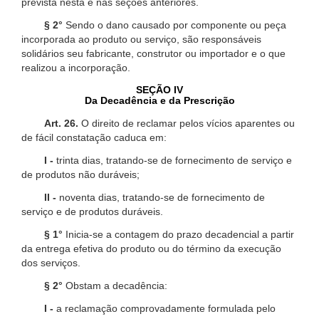
prevista nesta e nas seções anteriores.
§ 2°
Sendo o dano causado por componente ou peça
incorporada ao produto ou serviço, são responsáveis
solidários seu fabricante, construtor ou importador e o que
realizou a incorporação.
SEÇÃO IV
Da Decadência e da Prescrição
Art. 26.
O direito de reclamar pelos vícios aparentes ou
de fácil constatação caduca em:
I -
trinta dias, tratando-se de fornecimento de serviço e
de produtos não duráveis;
II -
noventa dias, tratando-se de fornecimento de
serviço e de produtos duráveis.
§ 1°
Inicia-se a contagem do prazo decadencial a partir
da entrega efetiva do produto ou do término da execução
dos serviços.
§ 2°
Obstam a decadência:
I -
a reclamação comprovadamente formulada pelo