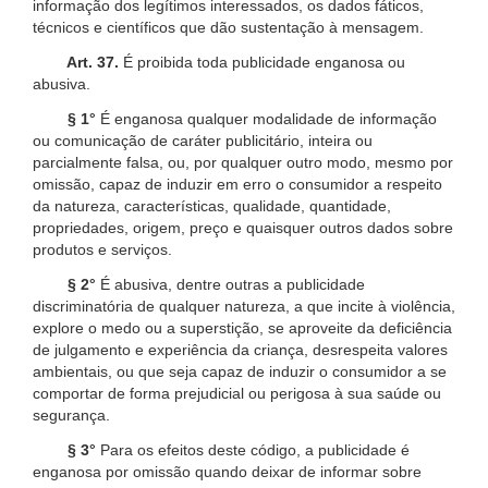
informação dos legítimos interessados, os dados fáticos,
técnicos e científicos que dão sustentação à mensagem.
Art. 37.
É proibida toda publicidade enganosa ou
abusiva.
§ 1°
É enganosa qualquer modalidade de informação
ou comunicação de caráter publicitário, inteira ou
parcialmente falsa, ou, por qualquer outro modo, mesmo por
omissão, capaz de induzir em erro o consumidor a respeito
da natureza, características, qualidade, quantidade,
propriedades, origem, preço e quaisquer outros dados sobre
produtos e serviços.
§ 2°
É abusiva, dentre outras a publicidade
discriminatória de qualquer natureza, a que incite à violência,
explore o medo ou a superstição, se aproveite da deficiência
de julgamento e experiência da criança, desrespeita valores
ambientais, ou que seja capaz de induzir o consumidor a se
comportar de forma prejudicial ou perigosa à sua saúde ou
segurança.
§ 3°
Para os efeitos deste código, a publicidade é
enganosa por omissão quando deixar de informar sobre