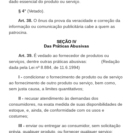
dado essencial do produto ou serviço.
§ 4°
(Vetado).
Art. 38.
O ônus da prova da veracidade e correção da
informação ou comunicação publicitária cabe a quem as
patrocina.
SEÇÃO IV
Das Práticas Abusivas
Art. 39.
É vedado ao fornecedor de produtos ou
serviços, dentre outras práticas abusivas: (Redação
dada pela Lei nº 8.884, de 11.6.1994)
I -
condicionar o fornecimento de produto ou de serviço
ao fornecimento de outro produto ou serviço, bem como,
sem justa causa, a limites quantitativos;
II -
recusar atendimento às demandas dos
consumidores, na exata medida de suas disponibilidades de
estoque, e, ainda, de conformidade com os usos e
costumes;
III -
enviar ou entregar ao consumidor, sem solicitação
prévia, qualquer produto, ou fornecer qualquer serviço;