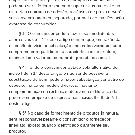
podendo ser inferior a sete nem superior a cento e oitenta
dias. Nos contratos de adesão, a cláusula de prazo deverá
ser convencionada em separado, por meio de manifestação
expressa do consumidor.
§ 3°
O consumidor poderá fazer uso imediato das
alternativas do § 1° deste artigo sempre que, em razão da
extensão do vício, a substituição das partes viciadas puder
comprometer a qualidade ou características do produto,
diminuir-lhe o valor ou se tratar de produto essencial.
§ 4°
Tendo o consumidor optado pela alternativa do
inciso I do § 1° deste artigo, e não sendo possível a
substituição do bem, poderá haver substituição por outro de
espécie, marca ou modelo diversos, mediante
complementação ou restituição de eventual diferença de
preço, sem prejuízo do disposto nos incisos II e III do § 1°
deste artigo.
§ 5°
No caso de fornecimento de produtos in natura,
será responsável perante o consumidor o fornecedor
imediato, exceto quando identificado claramente seu
produtor.