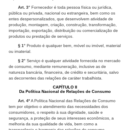
Art. 3°
Fornecedor é toda pessoa física ou jurídica,
pública ou privada, nacional ou estrangeira, bem como os
entes despersonalizados, que desenvolvem atividade de
produção, montagem, criação, construção, transformação,
importação, exportação, distribuição ou comercialização de
produtos ou prestação de serviços.
§ 1°
Produto é qualquer bem, móvel ou imóvel, material
ou imaterial.
§ 2°
Serviço é qualquer atividade fornecida no mercado
de consumo, mediante remuneração, inclusive as de
natureza bancária, financeira, de crédito e securitária, salvo
as decorrentes das relações de caráter trabalhista.
CAPÍTULO II
Da Política Nacional de Relações de Consumo
Art. 4º
A Política Nacional das Relações de Consumo
tem por objetivo o atendimento das necessidades dos
consumidores, o respeito à sua dignidade, saúde e
segurança, a proteção de seus interesses econômicos, a
melhoria da sua qualidade de vida, bem como a
transparência e harmonia das relações de consumo,