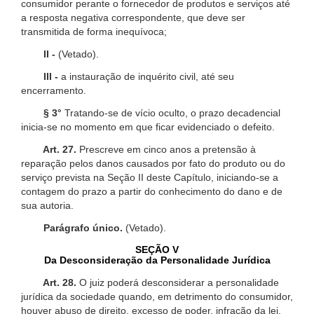
consumidor perante o fornecedor de produtos e serviços até
a resposta negativa correspondente, que deve ser
transmitida de forma inequívoca;
II -
(Vetado).
III -
a instauração de inquérito civil, até seu
encerramento.
§ 3°
Tratando-se de vício oculto, o prazo decadencial
inicia-se no momento em que ficar evidenciado o defeito.
Art. 27.
Prescreve em cinco anos a pretensão à
reparação pelos danos causados por fato do produto ou do
serviço prevista na Seção II deste Capítulo, iniciando-se a
contagem do prazo a partir do conhecimento do dano e de
sua autoria.
Parágrafo único.
(Vetado).
SEÇÃO V
Da Desconsideração da Personalidade Jurídica
Art. 28.
O juiz poderá desconsiderar a personalidade
jurídica da sociedade quando, em detrimento do consumidor,
houver abuso de direito, excesso de poder, infração da lei,