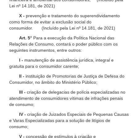
Lei nº 14.181, de 2021)
X -
prevenção e tratamento do superendividamento
como forma de evitar a exclusão social do
consumidor. (Incluído pela Lei nº 14.181, de 2021)
Art. 5°
Para a execução da Política Nacional das
Relações de Consumo, contará o poder público com os
seguintes instrumentos, entre outros:
I -
manutenção de assistência jurídica, integral e
gratuita para o consumidor carente;
II -
instituição de Promotorias de Justiça de Defesa do
Consumidor, no âmbito do Ministério Público;
III -
criação de delegacias de polícia especializadas no
atendimento de consumidores vítimas de infrações penais
de consumo;
IV -
criação de Juizados Especiais de Pequenas Causas
e Varas Especializadas para a solução de litígios de
consumo;
V -
concessão de estímulos à criação e