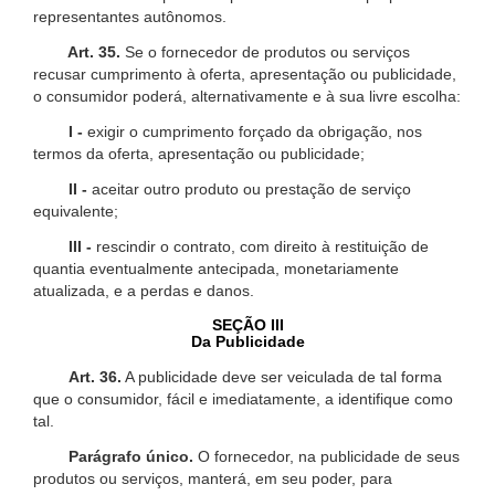
representantes autônomos.
Art. 35.
Se o fornecedor de produtos ou serviços
recusar cumprimento à oferta, apresentação ou publicidade,
o consumidor poderá, alternativamente e à sua livre escolha:
I -
exigir o cumprimento forçado da obrigação, nos
termos da oferta, apresentação ou publicidade;
II -
aceitar outro produto ou prestação de serviço
equivalente;
III -
rescindir o contrato, com direito à restituição de
quantia eventualmente antecipada, monetariamente
atualizada, e a perdas e danos.
SEÇÃO III
Da Publicidade
Art. 36.
A publicidade deve ser veiculada de tal forma
que o consumidor, fácil e imediatamente, a identifique como
tal.
Parágrafo único.
O fornecedor, na publicidade de seus
produtos ou serviços, manterá, em seu poder, para