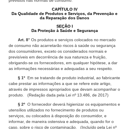
previstos nas normas de consumo.
CAPÍTULO IV
Da Qualidade de Produtos e Serviços, da Prevenção e
da Reparação dos Danos
SEÇÃO I
Da Proteção à Saúde e Segurança
Art. 8°
Os produtos e serviços colocados no mercado
de consumo não acarretarão riscos à saúde ou segurança
dos consumidores, exceto os considerados normais e
previsíveis em decorrência de sua natureza e fruição,
obrigando-se os fornecedores, em qualquer hipótese, a dar
as informações necessárias e adequadas a seu respeito.
§ 1º
Em se tratando de produto industrial, ao fabricante
cabe prestar as informações a que se refere este artigo,
através de impressos apropriados que devam acompanhar o
produto. (Redação dada pela Lei nº 13.486, de 2017)
§ 2º
O fornecedor deverá higienizar os equipamentos e
utensílios utilizados no fornecimento de produtos ou
serviços, ou colocados à disposição do consumidor, e
informar, de maneira ostensiva e adequada, quando for o
caso, sobre o risco de contaminação. (Incluído pela Lei nº