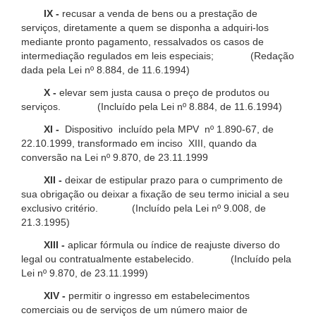
IX -
recusar a venda de bens ou a prestação de
serviços, diretamente a quem se disponha a adquiri-los
mediante pronto pagamento, ressalvados os casos de
intermediação regulados em leis especiais; (Redação
dada pela Lei nº 8.884, de 11.6.1994)
X -
elevar sem justa causa o preço de produtos ou
serviços. (Incluído pela Lei nº 8.884, de 11.6.1994)
XI -
Dispositivo incluído pela MPV nº 1.890-67, de
22.10.1999, transformado em inciso XIII, quando da
conversão na Lei nº 9.870, de 23.11.1999
XII -
deixar de estipular prazo para o cumprimento de
sua obrigação ou deixar a fixação de seu termo inicial a seu
exclusivo critério. (Incluído pela Lei nº 9.008, de
21.3.1995)
XIII -
aplicar fórmula ou índice de reajuste diverso do
legal ou contratualmente estabelecido. (Incluído pela
Lei nº 9.870, de 23.11.1999)
XIV -
permitir o ingresso em estabelecimentos
comerciais ou de serviços de um número maior de