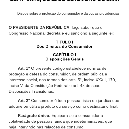
Dispõe sobre a proteção do consumidor e dá outras providências.
O PRESIDENTE DA REPÚBLICA
, faço saber que o
Congresso Nacional decreta e eu sanciono a seguinte lei:
TÍTULO I
Dos Direitos do Consumidor
CAPÍTULO I
Disposições Gerais
Art. 1°
O presente código estabelece normas de
proteção e defesa do consumidor, de ordem pública e
interesse social, nos termos dos arts. 5°, inciso XXXII, 170,
inciso V, da Constituição Federal e art. 48 de suas
Disposições Transitórias.
Art. 2°
Consumidor é toda pessoa física ou jurídica que
adquire ou utiliza produto ou serviço como destinatário final.
Parágrafo único.
Equipara-se a consumidor a
coletividade de pessoas, ainda que indetermináveis, que
haja intervindo nas relações de consumo.