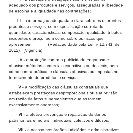
adequado dos produtos e serviços, asseguradas a liberdade
de escolha e a igualdade nas contratações;
III -
a informação adequada e clara sobre os diferentes
produtos e serviços, com especificação correta de
quantidade, características, composição, qualidade, tributos
incidentes e preço, bem como sobre os riscos que
apresentem; (Redação dada pela Lei nº 12.741, de
2012) (Vigência)
IV -
a proteção contra a publicidade enganosa e
abusiva, métodos comerciais coercitivos ou desleais, bem
como contra práticas e cláusulas abusivas ou impostas no
fornecimento de produtos e serviços;
V -
a modificação das cláusulas contratuais que
estabeleçam prestações desproporcionais ou sua revisão
em razão de fatos supervenientes que as tornem
excessivamente onerosas;
VI -
a efetiva prevenção e reparação de danos
patrimoniais e morais, individuais, coletivos e difusos;
VII -
o acesso aos órgãos judiciários e administrativos