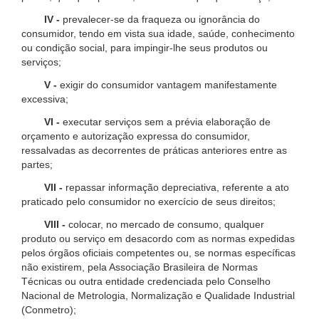
IV -
prevalecer-se da fraqueza ou ignorância do
consumidor, tendo em vista sua idade, saúde, conhecimento
ou condição social, para impingir-lhe seus produtos ou
serviços;
V -
exigir do consumidor vantagem manifestamente
excessiva;
VI -
executar serviços sem a prévia elaboração de
orçamento e autorização expressa do consumidor,
ressalvadas as decorrentes de práticas anteriores entre as
partes;
VII -
repassar informação depreciativa, referente a ato
praticado pelo consumidor no exercício de seus direitos;
VIII -
colocar, no mercado de consumo, qualquer
produto ou serviço em desacordo com as normas expedidas
pelos órgãos oficiais competentes ou, se normas específicas
não existirem, pela Associação Brasileira de Normas
Técnicas ou outra entidade credenciada pelo Conselho
Nacional de Metrologia, Normalização e Qualidade Industrial
(Conmetro);