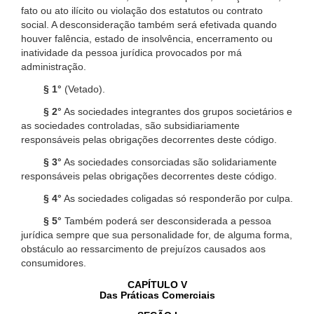
fato ou ato ilícito ou violação dos estatutos ou contrato
social. A desconsideração também será efetivada quando
houver falência, estado de insolvência, encerramento ou
inatividade da pessoa jurídica provocados por má
administração.
§ 1°
(Vetado).
§ 2°
As sociedades integrantes dos grupos societários e
as sociedades controladas, são subsidiariamente
responsáveis pelas obrigações decorrentes deste código.
§ 3°
As sociedades consorciadas são solidariamente
responsáveis pelas obrigações decorrentes deste código.
§ 4°
As sociedades coligadas só responderão por culpa.
§ 5°
Também poderá ser desconsiderada a pessoa
jurídica sempre que sua personalidade for, de alguma forma,
obstáculo ao ressarcimento de prejuízos causados aos
consumidores.
CAPÍTULO V
Das Práticas Comerciais