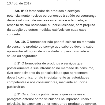
13.486, de 2017)
Art. 9°
O fornecedor de produtos e serviços
potencialmente nocivos ou perigosos à saúde ou segurança
deverá informar, de maneira ostensiva e adequada, a
respeito da sua nocividade ou periculosidade, sem prejuízo
da adoção de outras medidas cabíveis em cada caso
concreto.
Art. 10.
O fornecedor não poderá colocar no mercado
de consumo produto ou serviço que sabe ou deveria saber
apresentar alto grau de nocividade ou periculosidade à
saúde ou segurança.
§ 1°
O fornecedor de produtos e serviços que,
posteriormente à sua introdução no mercado de consumo,
tiver conhecimento da periculosidade que apresentem,
deverá comunicar o fato imediatamente às autoridades
competentes e aos consumidores, mediante anúncios
publicitários.
§ 2°
Os anúncios publicitários a que se refere o
parágrafo anterior serão veiculados na imprensa, rádio e
televisão, às expensas do fornecedor do produto ou serviço.