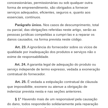
concessionárias, permissionárias ou sob qualquer outra
forma de empreendimento, são obrigados a fornecer
serviços adequados, eficientes, seguros e, quanto aos
essenciais, contínuos.
Parágrafo único.
Nos casos de descumprimento, total
ou parcial, das obrigações referidas neste artigo, serão as
pessoas jurídicas compelidas a cumpri-las e a reparar os
danos causados, na forma prevista neste código.
Art. 23.
A ignorância do fornecedor sobre os vícios de
qualidade por inadequação dos produtos e serviços não o
exime de responsabilidade.
Art. 24.
A garantia legal de adequação do produto ou
serviço independe de termo expresso, vedada a exoneração
contratual do fornecedor.
Art. 25.
É vedada a estipulação contratual de cláusula
que impossibilite, exonere ou atenue a obrigação de
indenizar prevista nesta e nas seções anteriores.
§ 1°
Havendo mais de um responsável pela causação
do dano, todos responderão solidariamente pela reparação