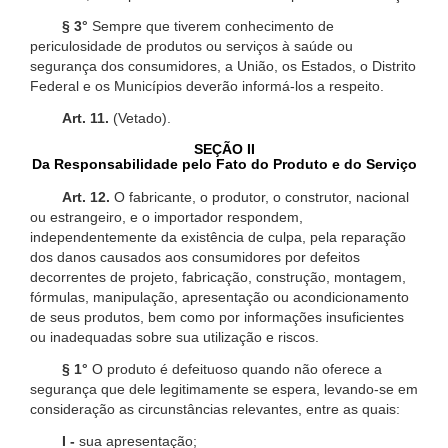
§ 3°
Sempre que tiverem conhecimento de
periculosidade de produtos ou serviços à saúde ou
segurança dos consumidores, a União, os Estados, o Distrito
Federal e os Municípios deverão informá-los a respeito.
Art. 11.
(Vetado).
SEÇÃO II
Da Responsabilidade pelo Fato do Produto e do Serviço
Art. 12.
O fabricante, o produtor, o construtor, nacional
ou estrangeiro, e o importador respondem,
independentemente da existência de culpa, pela reparação
dos danos causados aos consumidores por defeitos
decorrentes de projeto, fabricação, construção, montagem,
fórmulas, manipulação, apresentação ou acondicionamento
de seus produtos, bem como por informações insuficientes
ou inadequadas sobre sua utilização e riscos.
§ 1°
O produto é defeituoso quando não oferece a
segurança que dele legitimamente se espera, levando-se em
consideração as circunstâncias relevantes, entre as quais:
I -
sua apresentação;