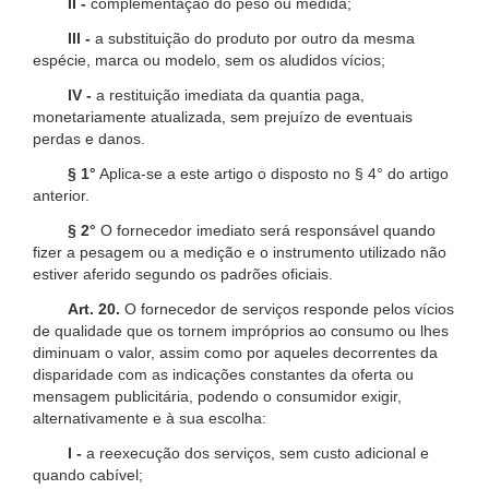
II -
complementação do peso ou medida;
III -
a substituição do produto por outro da mesma
espécie, marca ou modelo, sem os aludidos vícios;
IV -
a restituição imediata da quantia paga,
monetariamente atualizada, sem prejuízo de eventuais
perdas e danos.
§ 1°
Aplica-se a este artigo o disposto no § 4° do artigo
anterior.
§ 2°
O fornecedor imediato será responsável quando
fizer a pesagem ou a medição e o instrumento utilizado não
estiver aferido segundo os padrões oficiais.
Art. 20.
O fornecedor de serviços responde pelos vícios
de qualidade que os tornem impróprios ao consumo ou lhes
diminuam o valor, assim como por aqueles decorrentes da
disparidade com as indicações constantes da oferta ou
mensagem publicitária, podendo o consumidor exigir,
alternativamente e à sua escolha:
I -
a reexecução dos serviços, sem custo adicional e
quando cabível;