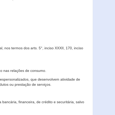
 nos termos dos arts. 5°, inciso XXXII, 170, inciso
ndo nas relações de consumo.
 despersonalizados, que desenvolvem atividade de
dutos ou prestação de serviços.
ncária, financeira, de crédito e securitária, salvo