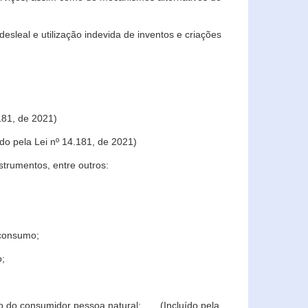
sleal e utilização indevida de inventos e criações
181, de 2021)
o pela Lei nº 14.181, de 2021)
trumentos, entre outros:
 consumo;
o;
ção do consumidor pessoa natural; (Incluído pela