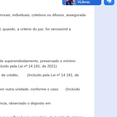
rais, individuais, coletivos ou difusos, assegurada
 quando, a critério do juiz, for verossímil a
s de superendividamento, preservado o mínimo
luído pela Lei nº 14.181, de 2021)
 de crédito; (Incluído pela Lei nº 14.181, de
u por outra unidade, conforme o caso. (Incluído
iência, observado o disposto em