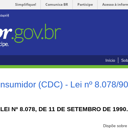
Simplifique!
Comunica BR
Participe
Acesso à infor
odapé
4
Início
Sob
nsumidor (CDC) - Lei nº 8.078/9
LEI Nº 8.078, DE 11 DE SETEMBRO DE 1990.
Dispõe sobre 