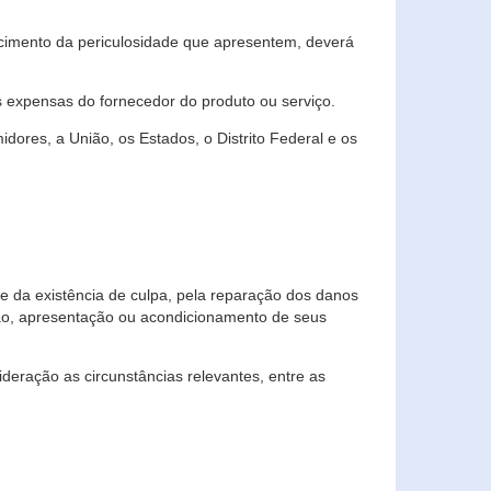
cimento da periculosidade que apresentem, deverá
às expensas do fornecedor do produto ou serviço.
res, a União, os Estados, o Distrito Federal e os
te da existência de culpa, pela reparação dos danos
ção, apresentação ou acondicionamento de seus
eração as circunstâncias relevantes, entre as