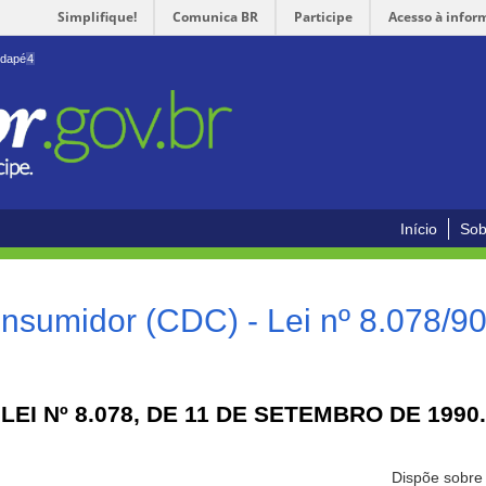
Simplifique!
Comunica BR
Participe
Acesso à infor
odapé
4
Início
Sob
nsumidor (CDC) - Lei nº 8.078/9
LEI Nº 8.078, DE 11 DE SETEMBRO DE 1990.
Dispõe sobre 