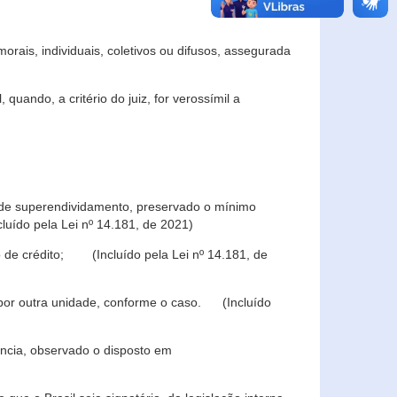
rais, individuais, coletivos ou difusos, assegurada
 quando, a critério do juiz, for verossímil a
s de superendividamento, preservado o mínimo
luído pela Lei nº 14.181, de 2021)
 de crédito; (Incluído pela Lei nº 14.181, de
u por outra unidade, conforme o caso. (Incluído
iência, observado o disposto em