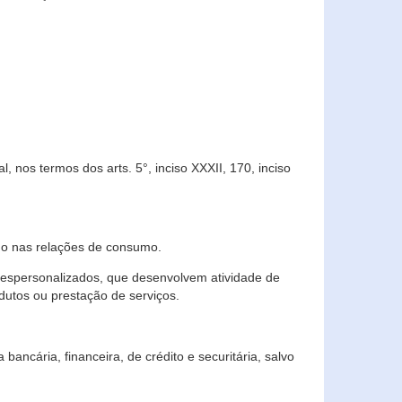
 nos termos dos arts. 5°, inciso XXXII, 170, inciso
ndo nas relações de consumo.
 despersonalizados, que desenvolvem atividade de
dutos ou prestação de serviços.
ncária, financeira, de crédito e securitária, salvo