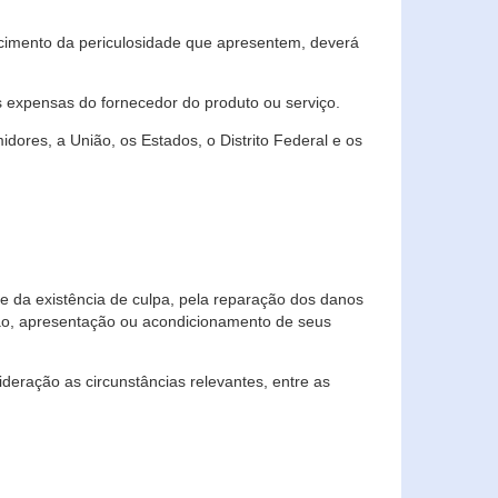
cimento da periculosidade que apresentem, deverá
às expensas do fornecedor do produto ou serviço.
res, a União, os Estados, o Distrito Federal e os
te da existência de culpa, pela reparação dos danos
ção, apresentação ou acondicionamento de seus
eração as circunstâncias relevantes, entre as