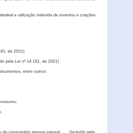
sleal e utilização indevida de inventos e criações
181, de 2021)
o pela Lei nº 14.181, de 2021)
trumentos, entre outros:
 consumo;
o;
ção do consumidor pessoa natural; (Incluído pela