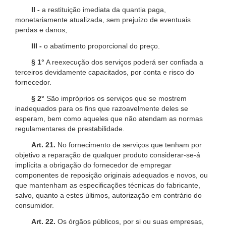
II -
a restituição imediata da quantia paga,
monetariamente atualizada, sem prejuízo de eventuais
perdas e danos;
III -
o abatimento proporcional do preço.
§ 1°
A reexecução dos serviços poderá ser confiada a
terceiros devidamente capacitados, por conta e risco do
fornecedor.
§ 2°
São impróprios os serviços que se mostrem
inadequados para os fins que razoavelmente deles se
esperam, bem como aqueles que não atendam as normas
regulamentares de prestabilidade.
Art. 21.
No fornecimento de serviços que tenham por
objetivo a reparação de qualquer produto considerar-se-á
implícita a obrigação do fornecedor de empregar
componentes de reposição originais adequados e novos, ou
que mantenham as especificações técnicas do fabricante,
salvo, quanto a estes últimos, autorização em contrário do
consumidor.
Art. 22.
Os órgãos públicos, por si ou suas empresas,