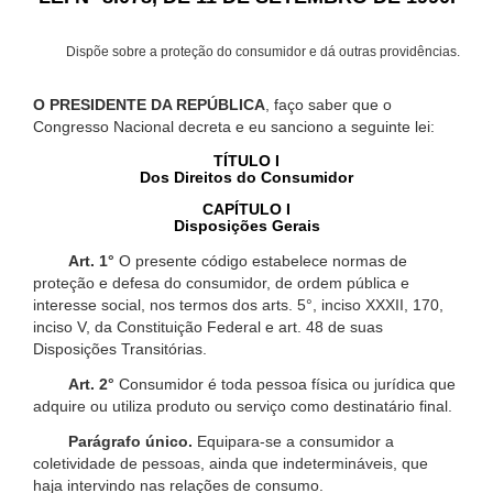
Dispõe sobre a proteção do consumidor e dá outras providências.
O PRESIDENTE DA REPÚBLICA
, faço saber que o
Congresso Nacional decreta e eu sanciono a seguinte lei:
TÍTULO I
Dos Direitos do Consumidor
CAPÍTULO I
Disposições Gerais
Art. 1°
O presente código estabelece normas de
proteção e defesa do consumidor, de ordem pública e
interesse social, nos termos dos arts. 5°, inciso XXXII, 170,
inciso V, da Constituição Federal e art. 48 de suas
Disposições Transitórias.
Art. 2°
Consumidor é toda pessoa física ou jurídica que
adquire ou utiliza produto ou serviço como destinatário final.
Parágrafo único.
Equipara-se a consumidor a
coletividade de pessoas, ainda que indetermináveis, que
haja intervindo nas relações de consumo.