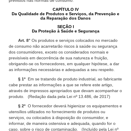
previstos nas normas de consumo.
CAPÍTULO IV
Da Qualidade de Produtos e Serviços, da Prevenção e
da Reparação dos Danos
SEÇÃO I
Da Proteção à Saúde e Segurança
Art. 8°
Os produtos e serviços colocados no mercado
de consumo não acarretarão riscos à saúde ou segurança
dos consumidores, exceto os considerados normais e
previsíveis em decorrência de sua natureza e fruição,
obrigando-se os fornecedores, em qualquer hipótese, a dar
as informações necessárias e adequadas a seu respeito.
§ 1º
Em se tratando de produto industrial, ao fabricante
cabe prestar as informações a que se refere este artigo,
através de impressos apropriados que devam acompanhar o
produto. (Redação dada pela Lei nº 13.486, de 2017)
§ 2º
O fornecedor deverá higienizar os equipamentos e
utensílios utilizados no fornecimento de produtos ou
serviços, ou colocados à disposição do consumidor, e
informar, de maneira ostensiva e adequada, quando for o
caso, sobre o risco de contaminação. (Incluído pela Lei nº