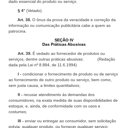
dado essencial do produto ou serviço.
§ 4°
(Vetado).
Art. 38.
O ônus da prova da veracidade e correção da
informação ou comunicação publicitária cabe a quem as
patrocina.
SEÇÃO IV
Das Práticas Abusivas
Art. 39.
É vedado ao fornecedor de produtos ou
serviços, dentre outras práticas abusivas: (Redação
dada pela Lei nº 8.884, de 11.6.1994)
I -
condicionar o fornecimento de produto ou de serviço
ao fornecimento de outro produto ou serviço, bem como,
sem justa causa, a limites quantitativos;
II -
recusar atendimento às demandas dos
consumidores, na exata medida de suas disponibilidades de
estoque, e, ainda, de conformidade com os usos e
costumes;
III -
enviar ou entregar ao consumidor, sem solicitação
prévia, qualquer produto, ou fornecer qualquer serviço;