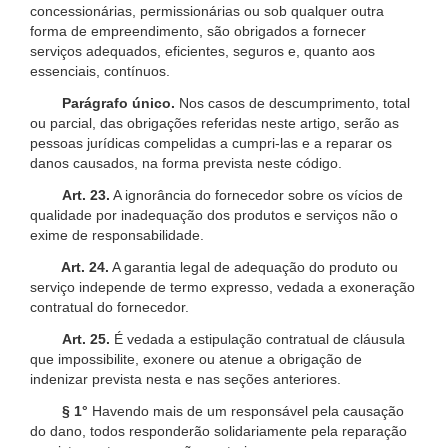
concessionárias, permissionárias ou sob qualquer outra
forma de empreendimento, são obrigados a fornecer
serviços adequados, eficientes, seguros e, quanto aos
essenciais, contínuos.
Parágrafo único.
Nos casos de descumprimento, total
ou parcial, das obrigações referidas neste artigo, serão as
pessoas jurídicas compelidas a cumpri-las e a reparar os
danos causados, na forma prevista neste código.
Art. 23.
A ignorância do fornecedor sobre os vícios de
qualidade por inadequação dos produtos e serviços não o
exime de responsabilidade.
Art. 24.
A garantia legal de adequação do produto ou
serviço independe de termo expresso, vedada a exoneração
contratual do fornecedor.
Art. 25.
É vedada a estipulação contratual de cláusula
que impossibilite, exonere ou atenue a obrigação de
indenizar prevista nesta e nas seções anteriores.
§ 1°
Havendo mais de um responsável pela causação
do dano, todos responderão solidariamente pela reparação