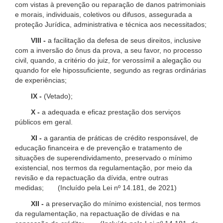
com vistas à prevenção ou reparação de danos patrimoniais
e morais, individuais, coletivos ou difusos, assegurada a
proteção Jurídica, administrativa e técnica aos necessitados;
VIII -
a facilitação da defesa de seus direitos, inclusive
com a inversão do ônus da prova, a seu favor, no processo
civil, quando, a critério do juiz, for verossímil a alegação ou
quando for ele hipossuficiente, segundo as regras ordinárias
de experiências;
IX -
(Vetado);
X -
a adequada e eficaz prestação dos serviços
públicos em geral.
XI -
a garantia de práticas de crédito responsável, de
educação financeira e de prevenção e tratamento de
situações de superendividamento, preservado o mínimo
existencial, nos termos da regulamentação, por meio da
revisão e da repactuação da dívida, entre outras
medidas; (Incluído pela Lei nº 14.181, de 2021)
XII -
a preservação do mínimo existencial, nos termos
da regulamentação, na repactuação de dívidas e na