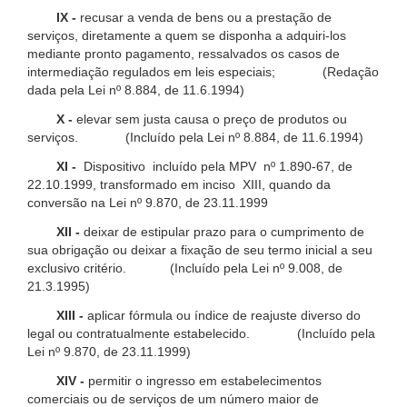
IX -
recusar a venda de bens ou a prestação de
serviços, diretamente a quem se disponha a adquiri-los
mediante pronto pagamento, ressalvados os casos de
intermediação regulados em leis especiais; (Redação
dada pela Lei nº 8.884, de 11.6.1994)
X -
elevar sem justa causa o preço de produtos ou
serviços. (Incluído pela Lei nº 8.884, de 11.6.1994)
XI -
Dispositivo incluído pela MPV nº 1.890-67, de
22.10.1999, transformado em inciso XIII, quando da
conversão na Lei nº 9.870, de 23.11.1999
XII -
deixar de estipular prazo para o cumprimento de
sua obrigação ou deixar a fixação de seu termo inicial a seu
exclusivo critério. (Incluído pela Lei nº 9.008, de
21.3.1995)
XIII -
aplicar fórmula ou índice de reajuste diverso do
legal ou contratualmente estabelecido. (Incluído pela
Lei nº 9.870, de 23.11.1999)
XIV -
permitir o ingresso em estabelecimentos
comerciais ou de serviços de um número maior de