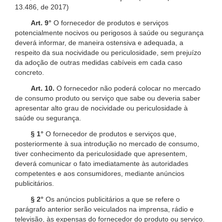
13.486, de 2017)
Art. 9°
O fornecedor de produtos e serviços
potencialmente nocivos ou perigosos à saúde ou segurança
deverá informar, de maneira ostensiva e adequada, a
respeito da sua nocividade ou periculosidade, sem prejuízo
da adoção de outras medidas cabíveis em cada caso
concreto.
Art. 10.
O fornecedor não poderá colocar no mercado
de consumo produto ou serviço que sabe ou deveria saber
apresentar alto grau de nocividade ou periculosidade à
saúde ou segurança.
§ 1°
O fornecedor de produtos e serviços que,
posteriormente à sua introdução no mercado de consumo,
tiver conhecimento da periculosidade que apresentem,
deverá comunicar o fato imediatamente às autoridades
competentes e aos consumidores, mediante anúncios
publicitários.
§ 2°
Os anúncios publicitários a que se refere o
parágrafo anterior serão veiculados na imprensa, rádio e
televisão, às expensas do fornecedor do produto ou serviço.