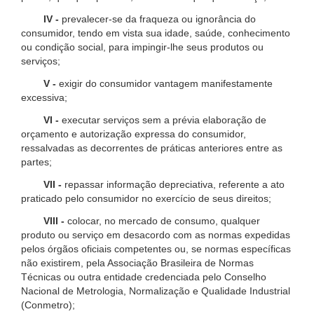
IV -
prevalecer-se da fraqueza ou ignorância do
consumidor, tendo em vista sua idade, saúde, conhecimento
ou condição social, para impingir-lhe seus produtos ou
serviços;
V -
exigir do consumidor vantagem manifestamente
excessiva;
VI -
executar serviços sem a prévia elaboração de
orçamento e autorização expressa do consumidor,
ressalvadas as decorrentes de práticas anteriores entre as
partes;
VII -
repassar informação depreciativa, referente a ato
praticado pelo consumidor no exercício de seus direitos;
VIII -
colocar, no mercado de consumo, qualquer
produto ou serviço em desacordo com as normas expedidas
pelos órgãos oficiais competentes ou, se normas específicas
não existirem, pela Associação Brasileira de Normas
Técnicas ou outra entidade credenciada pelo Conselho
Nacional de Metrologia, Normalização e Qualidade Industrial
(Conmetro);