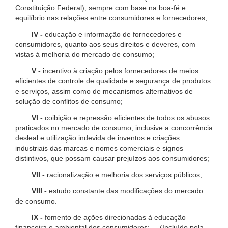
Constituição Federal), sempre com base na boa-fé e
equilíbrio nas relações entre consumidores e fornecedores;
IV -
educação e informação de fornecedores e
consumidores, quanto aos seus direitos e deveres, com
vistas à melhoria do mercado de consumo;
V -
incentivo à criação pelos fornecedores de meios
eficientes de controle de qualidade e segurança de produtos
e serviços, assim como de mecanismos alternativos de
solução de conflitos de consumo;
VI -
coibição e repressão eficientes de todos os abusos
praticados no mercado de consumo, inclusive a concorrência
desleal e utilização indevida de inventos e criações
industriais das marcas e nomes comerciais e signos
distintivos, que possam causar prejuízos aos consumidores;
VII -
racionalização e melhoria dos serviços públicos;
VIII -
estudo constante das modificações do mercado
de consumo.
IX -
fomento de ações direcionadas à educação
financeira e ambiental dos consumidores; (Incluído pela