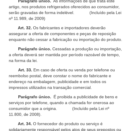
Parágrafo único.
As informações de que trata este
artigo, nos produtos refrigerados oferecidos ao consumidor,
serão gravadas de forma indelével. (Incluído pela Lei
nº 11.989, de 2009)
Art. 32.
Os fabricantes e importadores deverão
assegurar a oferta de componentes e peças de reposição
enquanto não cessar a fabricação ou importação do produto.
Parágrafo único.
Cessadas a produção ou importação,
a oferta deverá ser mantida por período razoável de tempo,
na forma da lei.
Art. 33.
Em caso de oferta ou venda por telefone ou
reembolso postal, deve constar o nome do fabricante e
endereço na embalagem, publicidade e em todos os
impressos utilizados na transação comercial.
Parágrafo único.
É proibida a publicidade de bens e
serviços por telefone, quando a chamada for onerosa ao
consumidor que a origina. (Incluído pela Lei nº
11.800, de 2008).
Art. 34.
O fornecedor do produto ou serviço é
solidariamente responsável pelos atos de seus prepostos ou