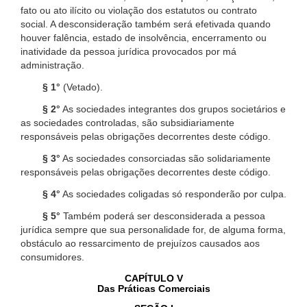
fato ou ato ilícito ou violação dos estatutos ou contrato
social. A desconsideração também será efetivada quando
houver falência, estado de insolvência, encerramento ou
inatividade da pessoa jurídica provocados por má
administração.
§ 1°
(Vetado).
§ 2°
As sociedades integrantes dos grupos societários e
as sociedades controladas, são subsidiariamente
responsáveis pelas obrigações decorrentes deste código.
§ 3°
As sociedades consorciadas são solidariamente
responsáveis pelas obrigações decorrentes deste código.
§ 4°
As sociedades coligadas só responderão por culpa.
§ 5°
Também poderá ser desconsiderada a pessoa
jurídica sempre que sua personalidade for, de alguma forma,
obstáculo ao ressarcimento de prejuízos causados aos
consumidores.
CAPÍTULO V
Das Práticas Comerciais