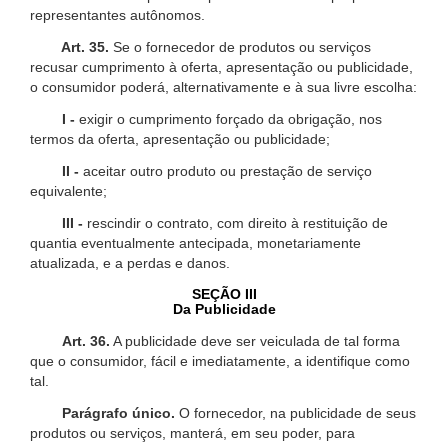
representantes autônomos.
Art. 35.
Se o fornecedor de produtos ou serviços
recusar cumprimento à oferta, apresentação ou publicidade,
o consumidor poderá, alternativamente e à sua livre escolha:
I -
exigir o cumprimento forçado da obrigação, nos
termos da oferta, apresentação ou publicidade;
II -
aceitar outro produto ou prestação de serviço
equivalente;
III -
rescindir o contrato, com direito à restituição de
quantia eventualmente antecipada, monetariamente
atualizada, e a perdas e danos.
SEÇÃO III
Da Publicidade
Art. 36.
A publicidade deve ser veiculada de tal forma
que o consumidor, fácil e imediatamente, a identifique como
tal.
Parágrafo único.
O fornecedor, na publicidade de seus
produtos ou serviços, manterá, em seu poder, para