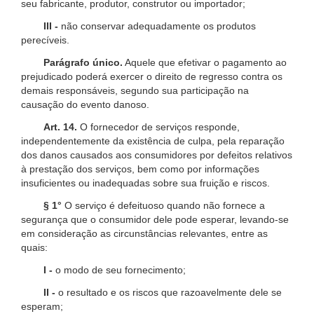
seu fabricante, produtor, construtor ou importador;
III -
não conservar adequadamente os produtos
perecíveis.
Parágrafo único.
Aquele que efetivar o pagamento ao
prejudicado poderá exercer o direito de regresso contra os
demais responsáveis, segundo sua participação na
causação do evento danoso.
Art. 14.
O fornecedor de serviços responde,
independentemente da existência de culpa, pela reparação
dos danos causados aos consumidores por defeitos relativos
à prestação dos serviços, bem como por informações
insuficientes ou inadequadas sobre sua fruição e riscos.
§ 1°
O serviço é defeituoso quando não fornece a
segurança que o consumidor dele pode esperar, levando-se
em consideração as circunstâncias relevantes, entre as
quais:
I -
o modo de seu fornecimento;
II -
o resultado e os riscos que razoavelmente dele se
esperam;