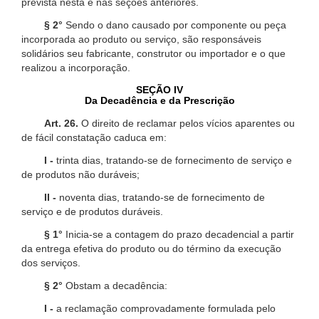
prevista nesta e nas seções anteriores.
§ 2°
Sendo o dano causado por componente ou peça
incorporada ao produto ou serviço, são responsáveis
solidários seu fabricante, construtor ou importador e o que
realizou a incorporação.
SEÇÃO IV
Da Decadência e da Prescrição
Art. 26.
O direito de reclamar pelos vícios aparentes ou
de fácil constatação caduca em:
I -
trinta dias, tratando-se de fornecimento de serviço e
de produtos não duráveis;
II -
noventa dias, tratando-se de fornecimento de
serviço e de produtos duráveis.
§ 1°
Inicia-se a contagem do prazo decadencial a partir
da entrega efetiva do produto ou do término da execução
dos serviços.
§ 2°
Obstam a decadência:
I -
a reclamação comprovadamente formulada pelo