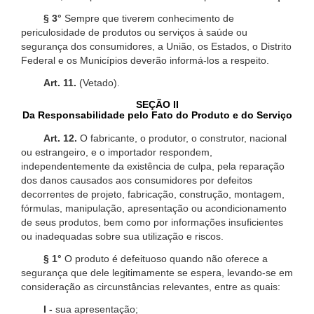
§ 3°
Sempre que tiverem conhecimento de
periculosidade de produtos ou serviços à saúde ou
segurança dos consumidores, a União, os Estados, o Distrito
Federal e os Municípios deverão informá-los a respeito.
Art. 11.
(Vetado).
SEÇÃO II
Da Responsabilidade pelo Fato do Produto e do Serviço
Art. 12.
O fabricante, o produtor, o construtor, nacional
ou estrangeiro, e o importador respondem,
independentemente da existência de culpa, pela reparação
dos danos causados aos consumidores por defeitos
decorrentes de projeto, fabricação, construção, montagem,
fórmulas, manipulação, apresentação ou acondicionamento
de seus produtos, bem como por informações insuficientes
ou inadequadas sobre sua utilização e riscos.
§ 1°
O produto é defeituoso quando não oferece a
segurança que dele legitimamente se espera, levando-se em
consideração as circunstâncias relevantes, entre as quais:
I -
sua apresentação;