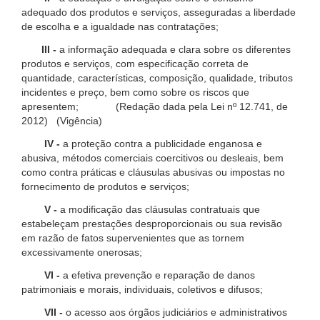
adequado dos produtos e serviços, asseguradas a liberdade
de escolha e a igualdade nas contratações;
III -
a informação adequada e clara sobre os diferentes
produtos e serviços, com especificação correta de
quantidade, características, composição, qualidade, tributos
incidentes e preço, bem como sobre os riscos que
apresentem; (Redação dada pela Lei nº 12.741, de
2012) (Vigência)
IV -
a proteção contra a publicidade enganosa e
abusiva, métodos comerciais coercitivos ou desleais, bem
como contra práticas e cláusulas abusivas ou impostas no
fornecimento de produtos e serviços;
V -
a modificação das cláusulas contratuais que
estabeleçam prestações desproporcionais ou sua revisão
em razão de fatos supervenientes que as tornem
excessivamente onerosas;
VI -
a efetiva prevenção e reparação de danos
patrimoniais e morais, individuais, coletivos e difusos;
VII -
o acesso aos órgãos judiciários e administrativos