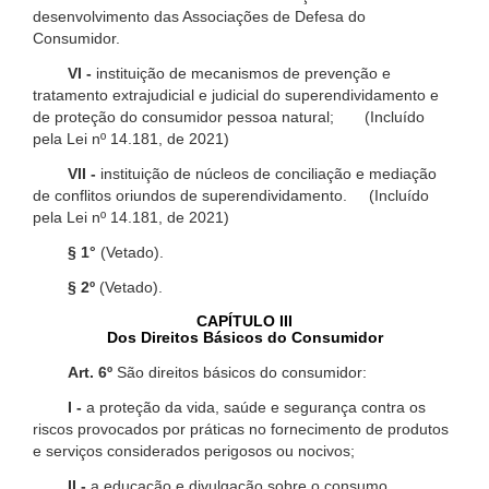
desenvolvimento das Associações de Defesa do
Consumidor.
VI -
instituição de mecanismos de prevenção e
tratamento extrajudicial e judicial do superendividamento e
de proteção do consumidor pessoa natural; (Incluído
pela Lei nº 14.181, de 2021)
VII -
instituição de núcleos de conciliação e mediação
de conflitos oriundos de superendividamento. (Incluído
pela Lei nº 14.181, de 2021)
§ 1°
(Vetado).
§ 2º
(Vetado).
CAPÍTULO III
Dos Direitos Básicos do Consumidor
Art. 6º
São direitos básicos do consumidor:
I -
a proteção da vida, saúde e segurança contra os
riscos provocados por práticas no fornecimento de produtos
e serviços considerados perigosos ou nocivos;
II -
a educação e divulgação sobre o consumo