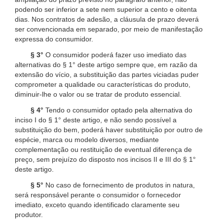
podendo ser inferior a sete nem superior a cento e oitenta
dias. Nos contratos de adesão, a cláusula de prazo deverá
ser convencionada em separado, por meio de manifestação
expressa do consumidor.
§ 3°
O consumidor poderá fazer uso imediato das
alternativas do § 1° deste artigo sempre que, em razão da
extensão do vício, a substituição das partes viciadas puder
comprometer a qualidade ou características do produto,
diminuir-lhe o valor ou se tratar de produto essencial.
§ 4°
Tendo o consumidor optado pela alternativa do
inciso I do § 1° deste artigo, e não sendo possível a
substituição do bem, poderá haver substituição por outro de
espécie, marca ou modelo diversos, mediante
complementação ou restituição de eventual diferença de
preço, sem prejuízo do disposto nos incisos II e III do § 1°
deste artigo.
§ 5°
No caso de fornecimento de produtos in natura,
será responsável perante o consumidor o fornecedor
imediato, exceto quando identificado claramente seu
produtor.