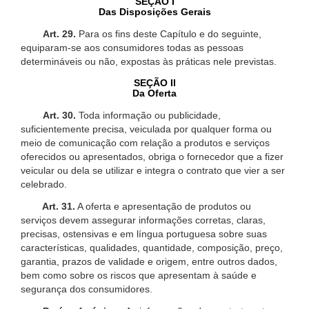
SEÇÃO I
Das Disposições Gerais
Art. 29.
Para os fins deste Capítulo e do seguinte,
equiparam-se aos consumidores todas as pessoas
determináveis ou não, expostas às práticas nele previstas.
SEÇÃO II
Da Oferta
Art. 30.
Toda informação ou publicidade,
suficientemente precisa, veiculada por qualquer forma ou
meio de comunicação com relação a produtos e serviços
oferecidos ou apresentados, obriga o fornecedor que a fizer
veicular ou dela se utilizar e integra o contrato que vier a ser
celebrado.
Art. 31.
A oferta e apresentação de produtos ou
serviços devem assegurar informações corretas, claras,
precisas, ostensivas e em língua portuguesa sobre suas
características, qualidades, quantidade, composição, preço,
garantia, prazos de validade e origem, entre outros dados,
bem como sobre os riscos que apresentam à saúde e
segurança dos consumidores.