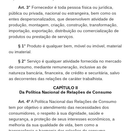
Art. 3°
Fornecedor é toda pessoa física ou jurídica,
pública ou privada, nacional ou estrangeira, bem como os
entes despersonalizados, que desenvolvem atividade de
produção, montagem, criação, construção, transformação,
importação, exportação, distribuição ou comercialização de
produtos ou prestação de serviços.
§ 1°
Produto é qualquer bem, móvel ou imóvel, material
ou imaterial.
§ 2°
Serviço é qualquer atividade fornecida no mercado
de consumo, mediante remuneração, inclusive as de
natureza bancária, financeira, de crédito e securitária, salvo
as decorrentes das relações de caráter trabalhista.
CAPÍTULO II
Da Política Nacional de Relações de Consumo
Art. 4º
A Política Nacional das Relações de Consumo
tem por objetivo o atendimento das necessidades dos
consumidores, o respeito à sua dignidade, saúde e
segurança, a proteção de seus interesses econômicos, a
melhoria da sua qualidade de vida, bem como a
transparência e harmonia das relações de consumo,