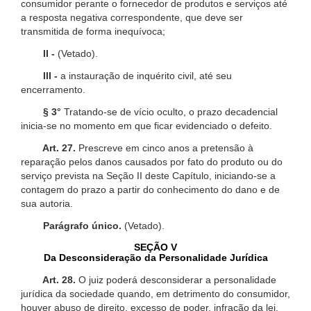
consumidor perante o fornecedor de produtos e serviços até
a resposta negativa correspondente, que deve ser
transmitida de forma inequívoca;
II -
(Vetado).
III -
a instauração de inquérito civil, até seu
encerramento.
§ 3°
Tratando-se de vício oculto, o prazo decadencial
inicia-se no momento em que ficar evidenciado o defeito.
Art. 27.
Prescreve em cinco anos a pretensão à
reparação pelos danos causados por fato do produto ou do
serviço prevista na Seção II deste Capítulo, iniciando-se a
contagem do prazo a partir do conhecimento do dano e de
sua autoria.
Parágrafo único.
(Vetado).
SEÇÃO V
Da Desconsideração da Personalidade Jurídica
Art. 28.
O juiz poderá desconsiderar a personalidade
jurídica da sociedade quando, em detrimento do consumidor,
houver abuso de direito, excesso de poder, infração da lei,