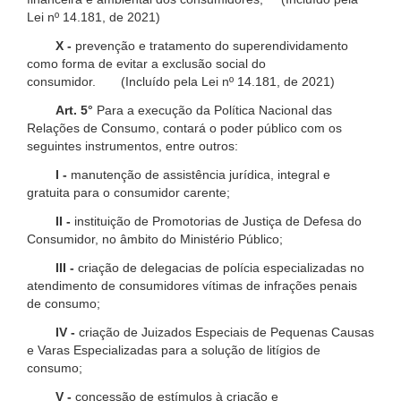
Lei nº 14.181, de 2021)
X -
prevenção e tratamento do superendividamento
como forma de evitar a exclusão social do
consumidor. (Incluído pela Lei nº 14.181, de 2021)
Art. 5°
Para a execução da Política Nacional das
Relações de Consumo, contará o poder público com os
seguintes instrumentos, entre outros:
I -
manutenção de assistência jurídica, integral e
gratuita para o consumidor carente;
II -
instituição de Promotorias de Justiça de Defesa do
Consumidor, no âmbito do Ministério Público;
III -
criação de delegacias de polícia especializadas no
atendimento de consumidores vítimas de infrações penais
de consumo;
IV -
criação de Juizados Especiais de Pequenas Causas
e Varas Especializadas para a solução de litígios de
consumo;
V -
concessão de estímulos à criação e