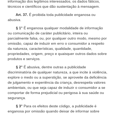
informação dos legítimos interessados, os dados fáticos,
técnicos e científicos que dão sustentação à mensagem.
Art. 37.
É proibida toda publicidade enganosa ou
abusiva.
§ 1°
É enganosa qualquer modalidade de informação
ou comunicação de caráter publicitário, inteira ou
parcialmente falsa, ou, por qualquer outro modo, mesmo por
omissão, capaz de induzir em erro o consumidor a respeito
da natureza, características, qualidade, quantidade,
propriedades, origem, preço e quaisquer outros dados sobre
produtos e serviços.
§ 2°
É abusiva, dentre outras a publicidade
discriminatória de qualquer natureza, a que incite à violência,
explore o medo ou a superstição, se aproveite da deficiência
de julgamento e experiência da criança, desrespeita valores
ambientais, ou que seja capaz de induzir o consumidor a se
comportar de forma prejudicial ou perigosa à sua saúde ou
segurança.
§ 3°
Para os efeitos deste código, a publicidade é
enganosa por omissão quando deixar de informar sobre