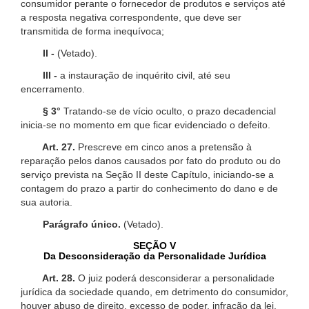
consumidor perante o fornecedor de produtos e serviços até
a resposta negativa correspondente, que deve ser
transmitida de forma inequívoca;
II -
(Vetado).
III -
a instauração de inquérito civil, até seu
encerramento.
§ 3°
Tratando-se de vício oculto, o prazo decadencial
inicia-se no momento em que ficar evidenciado o defeito.
Art. 27.
Prescreve em cinco anos a pretensão à
reparação pelos danos causados por fato do produto ou do
serviço prevista na Seção II deste Capítulo, iniciando-se a
contagem do prazo a partir do conhecimento do dano e de
sua autoria.
Parágrafo único.
(Vetado).
SEÇÃO V
Da Desconsideração da Personalidade Jurídica
Art. 28.
O juiz poderá desconsiderar a personalidade
jurídica da sociedade quando, em detrimento do consumidor,
houver abuso de direito, excesso de poder, infração da lei,