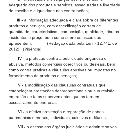
adequado dos produtos e serviços, asseguradas a liberdade
de escolha e a igualdade nas contratações;
III -
a informação adequada e clara sobre os diferentes
produtos e serviços, com especificação correta de
quantidade, características, composição, qualidade, tributos
incidentes e preço, bem como sobre os riscos que
apresentem; (Redação dada pela Lei nº 12.741, de
2012) (Vigência)
IV -
a proteção contra a publicidade enganosa e
abusiva, métodos comerciais coercitivos ou desleais, bem
como contra práticas e cláusulas abusivas ou impostas no
fornecimento de produtos e serviços;
V -
a modificação das cláusulas contratuais que
estabeleçam prestações desproporcionais ou sua revisão
em razão de fatos supervenientes que as tornem
excessivamente onerosas;
VI -
a efetiva prevenção e reparação de danos
patrimoniais e morais, individuais, coletivos e difusos;
VII -
o acesso aos órgãos judiciários e administrativos