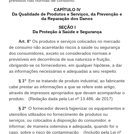
previstos nas normas de consumo.
CAPÍTULO IV
Da Qualidade de Produtos e Serviços, da Prevenção e
da Reparação dos Danos
SEÇÃO I
Da Proteção à Saúde e Segurança
Art. 8°
Os produtos e serviços colocados no mercado
de consumo não acarretarão riscos à saúde ou segurança
dos consumidores, exceto os considerados normais e
previsíveis em decorrência de sua natureza e fruição,
obrigando-se os fornecedores, em qualquer hipótese, a dar
as informações necessárias e adequadas a seu respeito.
§ 1º
Em se tratando de produto industrial, ao fabricante
cabe prestar as informações a que se refere este artigo,
através de impressos apropriados que devam acompanhar o
produto. (Redação dada pela Lei nº 13.486, de 2017)
§ 2º
O fornecedor deverá higienizar os equipamentos e
utensílios utilizados no fornecimento de produtos ou
serviços, ou colocados à disposição do consumidor, e
informar, de maneira ostensiva e adequada, quando for o
caso, sobre o risco de contaminação. (Incluído pela Lei nº