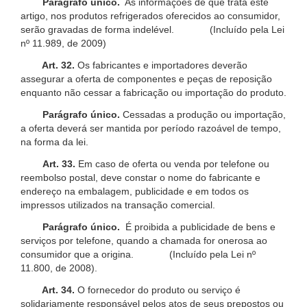
Parágrafo único.
As informações de que trata este
artigo, nos produtos refrigerados oferecidos ao consumidor,
serão gravadas de forma indelével. (Incluído pela Lei
nº 11.989, de 2009)
Art. 32.
Os fabricantes e importadores deverão
assegurar a oferta de componentes e peças de reposição
enquanto não cessar a fabricação ou importação do produto.
Parágrafo único.
Cessadas a produção ou importação,
a oferta deverá ser mantida por período razoável de tempo,
na forma da lei.
Art. 33.
Em caso de oferta ou venda por telefone ou
reembolso postal, deve constar o nome do fabricante e
endereço na embalagem, publicidade e em todos os
impressos utilizados na transação comercial.
Parágrafo único.
É proibida a publicidade de bens e
serviços por telefone, quando a chamada for onerosa ao
consumidor que a origina. (Incluído pela Lei nº
11.800, de 2008).
Art. 34.
O fornecedor do produto ou serviço é
solidariamente responsável pelos atos de seus prepostos ou