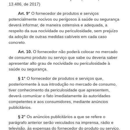
13.486, de 2017)
Art. 9°
O fornecedor de produtos e serviços
potencialmente nocivos ou perigosos à saúde ou segurança
deverá informar, de maneira ostensiva e adequada, a
respeito da sua nocividade ou periculosidade, sem prejuízo
da adoção de outras medidas cabíveis em cada caso
concreto.
Art. 10.
O fornecedor não poderá colocar no mercado
de consumo produto ou serviço que sabe ou deveria saber
apresentar alto grau de nocividade ou periculosidade à
saúde ou segurança.
§ 1°
O fornecedor de produtos e serviços que,
posteriormente à sua introdução no mercado de consumo,
tiver conhecimento da periculosidade que apresentem,
deverá comunicar o fato imediatamente às autoridades
competentes e aos consumidores, mediante anúncios
publicitários.
§ 2°
Os anúncios publicitários a que se refere o
parágrafo anterior serão veiculados na imprensa, rádio e
televisão, às expensas do fornecedor do produto ou serviço.