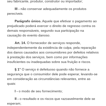
seu fabricante, produtor, construtor ou importador;
III -
não conservar adequadamente os produtos
perecíveis.
Parágrafo único.
Aquele que efetivar o pagamento ao
prejudicado poderá exercer o direito de regresso contra os
demais responsáveis, segundo sua participação na
causação do evento danoso.
Art. 14.
O fornecedor de serviços responde,
independentemente da existência de culpa, pela reparação
dos danos causados aos consumidores por defeitos relativos
à prestação dos serviços, bem como por informações
insuficientes ou inadequadas sobre sua fruição e riscos.
§ 1°
O serviço é defeituoso quando não fornece a
segurança que o consumidor dele pode esperar, levando-se
em consideração as circunstâncias relevantes, entre as
quais:
I -
o modo de seu fornecimento;
II -
o resultado e os riscos que razoavelmente dele se
esperam;