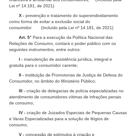
Lei nº 14.181, de 2021)
X -
prevenção e tratamento do superendividamento
como forma de evitar a exclusão social do
consumidor. (Incluído pela Lei nº 14.181, de 2021)
Art. 5°
Para a execução da Política Nacional das
Relações de Consumo, contará o poder público com os
seguintes instrumentos, entre outros:
I -
manutenção de assistência jurídica, integral e
gratuita para o consumidor carente;
II -
instituição de Promotorias de Justiça de Defesa do
Consumidor, no âmbito do Ministério Público;
III -
criação de delegacias de polícia especializadas no
atendimento de consumidores vítimas de infrações penais
de consumo;
IV -
criação de Juizados Especiais de Pequenas Causas
e Varas Especializadas para a solução de litígios de
consumo;
V -
concessão de estímulos à criação e