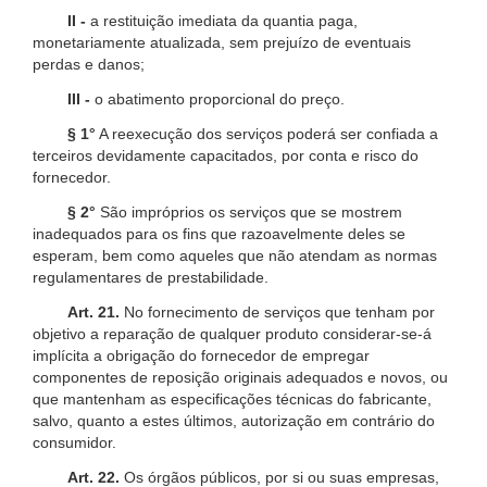
II -
a restituição imediata da quantia paga,
monetariamente atualizada, sem prejuízo de eventuais
perdas e danos;
III -
o abatimento proporcional do preço.
§ 1°
A reexecução dos serviços poderá ser confiada a
terceiros devidamente capacitados, por conta e risco do
fornecedor.
§ 2°
São impróprios os serviços que se mostrem
inadequados para os fins que razoavelmente deles se
esperam, bem como aqueles que não atendam as normas
regulamentares de prestabilidade.
Art. 21.
No fornecimento de serviços que tenham por
objetivo a reparação de qualquer produto considerar-se-á
implícita a obrigação do fornecedor de empregar
componentes de reposição originais adequados e novos, ou
que mantenham as especificações técnicas do fabricante,
salvo, quanto a estes últimos, autorização em contrário do
consumidor.
Art. 22.
Os órgãos públicos, por si ou suas empresas,