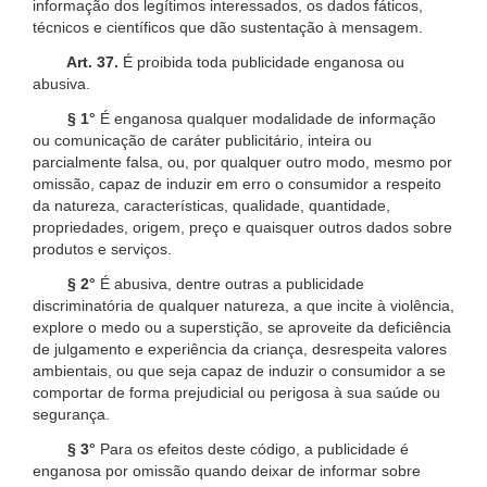
informação dos legítimos interessados, os dados fáticos,
técnicos e científicos que dão sustentação à mensagem.
Art. 37.
É proibida toda publicidade enganosa ou
abusiva.
§ 1°
É enganosa qualquer modalidade de informação
ou comunicação de caráter publicitário, inteira ou
parcialmente falsa, ou, por qualquer outro modo, mesmo por
omissão, capaz de induzir em erro o consumidor a respeito
da natureza, características, qualidade, quantidade,
propriedades, origem, preço e quaisquer outros dados sobre
produtos e serviços.
§ 2°
É abusiva, dentre outras a publicidade
discriminatória de qualquer natureza, a que incite à violência,
explore o medo ou a superstição, se aproveite da deficiência
de julgamento e experiência da criança, desrespeita valores
ambientais, ou que seja capaz de induzir o consumidor a se
comportar de forma prejudicial ou perigosa à sua saúde ou
segurança.
§ 3°
Para os efeitos deste código, a publicidade é
enganosa por omissão quando deixar de informar sobre