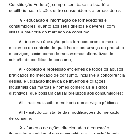
Constituição Federal), sempre com base na boa-fé e
equilíbrio nas relações entre consumidores e fornecedores;
IV -
educação e informação de fornecedores e
consumidores, quanto aos seus direitos e deveres, com
vistas à melhoria do mercado de consumo;
V -
incentivo à criação pelos fornecedores de meios
eficientes de controle de qualidade e segurança de produtos
e serviços, assim como de mecanismos alternativos de
solução de conflitos de consumo;
VI -
coibição e repressão eficientes de todos os abusos
praticados no mercado de consumo, inclusive a concorrência
desleal e utilização indevida de inventos e criações
industriais das marcas e nomes comerciais e signos
distintivos, que possam causar prejuízos aos consumidores;
VII -
racionalização e melhoria dos serviços públicos;
VIII -
estudo constante das modificações do mercado
de consumo.
IX -
fomento de ações direcionadas à educação
financeira e ambiental dos consumidores; (Incluído pela