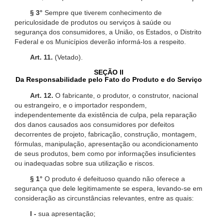
§ 3°
Sempre que tiverem conhecimento de
periculosidade de produtos ou serviços à saúde ou
segurança dos consumidores, a União, os Estados, o Distrito
Federal e os Municípios deverão informá-los a respeito.
Art. 11.
(Vetado).
SEÇÃO II
Da Responsabilidade pelo Fato do Produto e do Serviço
Art. 12.
O fabricante, o produtor, o construtor, nacional
ou estrangeiro, e o importador respondem,
independentemente da existência de culpa, pela reparação
dos danos causados aos consumidores por defeitos
decorrentes de projeto, fabricação, construção, montagem,
fórmulas, manipulação, apresentação ou acondicionamento
de seus produtos, bem como por informações insuficientes
ou inadequadas sobre sua utilização e riscos.
§ 1°
O produto é defeituoso quando não oferece a
segurança que dele legitimamente se espera, levando-se em
consideração as circunstâncias relevantes, entre as quais:
I -
sua apresentação;