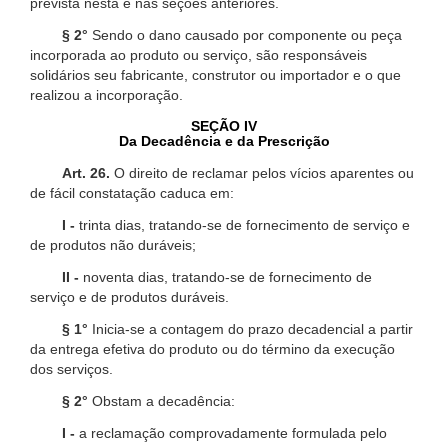
prevista nesta e nas seções anteriores.
§ 2°
Sendo o dano causado por componente ou peça
incorporada ao produto ou serviço, são responsáveis
solidários seu fabricante, construtor ou importador e o que
realizou a incorporação.
SEÇÃO IV
Da Decadência e da Prescrição
Art. 26.
O direito de reclamar pelos vícios aparentes ou
de fácil constatação caduca em:
I -
trinta dias, tratando-se de fornecimento de serviço e
de produtos não duráveis;
II -
noventa dias, tratando-se de fornecimento de
serviço e de produtos duráveis.
§ 1°
Inicia-se a contagem do prazo decadencial a partir
da entrega efetiva do produto ou do término da execução
dos serviços.
§ 2°
Obstam a decadência:
I -
a reclamação comprovadamente formulada pelo