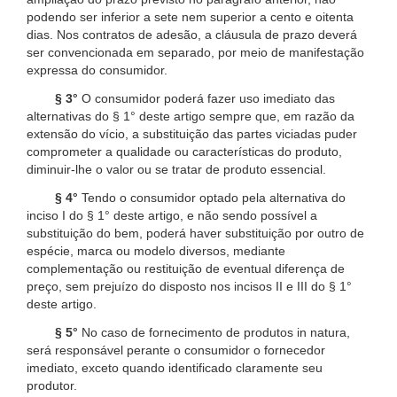
podendo ser inferior a sete nem superior a cento e oitenta
dias. Nos contratos de adesão, a cláusula de prazo deverá
ser convencionada em separado, por meio de manifestação
expressa do consumidor.
§ 3°
O consumidor poderá fazer uso imediato das
alternativas do § 1° deste artigo sempre que, em razão da
extensão do vício, a substituição das partes viciadas puder
comprometer a qualidade ou características do produto,
diminuir-lhe o valor ou se tratar de produto essencial.
§ 4°
Tendo o consumidor optado pela alternativa do
inciso I do § 1° deste artigo, e não sendo possível a
substituição do bem, poderá haver substituição por outro de
espécie, marca ou modelo diversos, mediante
complementação ou restituição de eventual diferença de
preço, sem prejuízo do disposto nos incisos II e III do § 1°
deste artigo.
§ 5°
No caso de fornecimento de produtos in natura,
será responsável perante o consumidor o fornecedor
imediato, exceto quando identificado claramente seu
produtor.