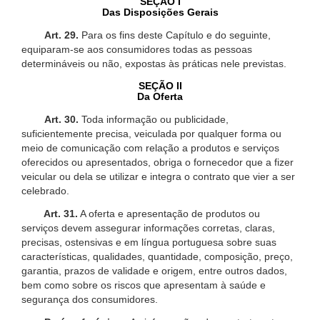
SEÇÃO I
Das Disposições Gerais
Art. 29.
Para os fins deste Capítulo e do seguinte,
equiparam-se aos consumidores todas as pessoas
determináveis ou não, expostas às práticas nele previstas.
SEÇÃO II
Da Oferta
Art. 30.
Toda informação ou publicidade,
suficientemente precisa, veiculada por qualquer forma ou
meio de comunicação com relação a produtos e serviços
oferecidos ou apresentados, obriga o fornecedor que a fizer
veicular ou dela se utilizar e integra o contrato que vier a ser
celebrado.
Art. 31.
A oferta e apresentação de produtos ou
serviços devem assegurar informações corretas, claras,
precisas, ostensivas e em língua portuguesa sobre suas
características, qualidades, quantidade, composição, preço,
garantia, prazos de validade e origem, entre outros dados,
bem como sobre os riscos que apresentam à saúde e
segurança dos consumidores.