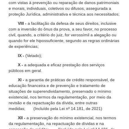
com vistas à prevenção ou reparação de danos patrimoniais
e morais, individuais, coletivos ou difusos, assegurada a
proteção Jurídica, administrativa e técnica aos necessitados;
VIII -
a facilitação da defesa de seus direitos, inclusive
com a inversão do ônus da prova, a seu favor, no processo
civil, quando, a critério do juiz, for verossímil a alegação ou
quando for ele hipossuficiente, segundo as regras ordinárias
de experiências;
IX -
(Vetado);
X -
a adequada e eficaz prestação dos serviços
públicos em geral.
XI -
a garantia de práticas de crédito responsável, de
educação financeira e de prevenção e tratamento de
situações de superendividamento, preservado o mínimo
existencial, nos termos da regulamentação, por meio da
revisão e da repactuação da dívida, entre outras
medidas; (Incluído pela Lei nº 14.181, de 2021)
XII -
a preservação do mínimo existencial, nos termos
da regulamentação, na repactuação de dívidas e na