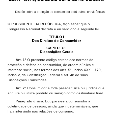
Dispõe sobre a proteção do consumidor e dá outras providências.
O PRESIDENTE DA REPÚBLICA
, faço saber que o
Congresso Nacional decreta e eu sanciono a seguinte lei:
TÍTULO I
Dos Direitos do Consumidor
CAPÍTULO I
Disposições Gerais
Art. 1°
O presente código estabelece normas de
proteção e defesa do consumidor, de ordem pública e
interesse social, nos termos dos arts. 5°, inciso XXXII, 170,
inciso V, da Constituição Federal e art. 48 de suas
Disposições Transitórias.
Art. 2°
Consumidor é toda pessoa física ou jurídica que
adquire ou utiliza produto ou serviço como destinatário final.
Parágrafo único.
Equipara-se a consumidor a
coletividade de pessoas, ainda que indetermináveis, que
haja intervindo nas relações de consumo.