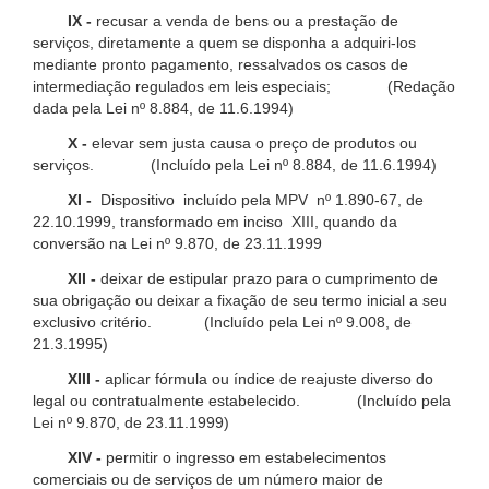
IX -
recusar a venda de bens ou a prestação de
serviços, diretamente a quem se disponha a adquiri-los
mediante pronto pagamento, ressalvados os casos de
intermediação regulados em leis especiais; (Redação
dada pela Lei nº 8.884, de 11.6.1994)
X -
elevar sem justa causa o preço de produtos ou
serviços. (Incluído pela Lei nº 8.884, de 11.6.1994)
XI -
Dispositivo incluído pela MPV nº 1.890-67, de
22.10.1999, transformado em inciso XIII, quando da
conversão na Lei nº 9.870, de 23.11.1999
XII -
deixar de estipular prazo para o cumprimento de
sua obrigação ou deixar a fixação de seu termo inicial a seu
exclusivo critério. (Incluído pela Lei nº 9.008, de
21.3.1995)
XIII -
aplicar fórmula ou índice de reajuste diverso do
legal ou contratualmente estabelecido. (Incluído pela
Lei nº 9.870, de 23.11.1999)
XIV -
permitir o ingresso em estabelecimentos
comerciais ou de serviços de um número maior de