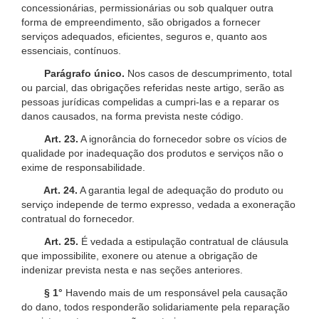
concessionárias, permissionárias ou sob qualquer outra
forma de empreendimento, são obrigados a fornecer
serviços adequados, eficientes, seguros e, quanto aos
essenciais, contínuos.
Parágrafo único.
Nos casos de descumprimento, total
ou parcial, das obrigações referidas neste artigo, serão as
pessoas jurídicas compelidas a cumpri-las e a reparar os
danos causados, na forma prevista neste código.
Art. 23.
A ignorância do fornecedor sobre os vícios de
qualidade por inadequação dos produtos e serviços não o
exime de responsabilidade.
Art. 24.
A garantia legal de adequação do produto ou
serviço independe de termo expresso, vedada a exoneração
contratual do fornecedor.
Art. 25.
É vedada a estipulação contratual de cláusula
que impossibilite, exonere ou atenue a obrigação de
indenizar prevista nesta e nas seções anteriores.
§ 1°
Havendo mais de um responsável pela causação
do dano, todos responderão solidariamente pela reparação