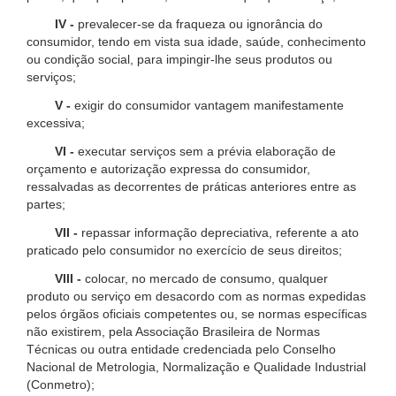
IV -
prevalecer-se da fraqueza ou ignorância do
consumidor, tendo em vista sua idade, saúde, conhecimento
ou condição social, para impingir-lhe seus produtos ou
serviços;
V -
exigir do consumidor vantagem manifestamente
excessiva;
VI -
executar serviços sem a prévia elaboração de
orçamento e autorização expressa do consumidor,
ressalvadas as decorrentes de práticas anteriores entre as
partes;
VII -
repassar informação depreciativa, referente a ato
praticado pelo consumidor no exercício de seus direitos;
VIII -
colocar, no mercado de consumo, qualquer
produto ou serviço em desacordo com as normas expedidas
pelos órgãos oficiais competentes ou, se normas específicas
não existirem, pela Associação Brasileira de Normas
Técnicas ou outra entidade credenciada pelo Conselho
Nacional de Metrologia, Normalização e Qualidade Industrial
(Conmetro);