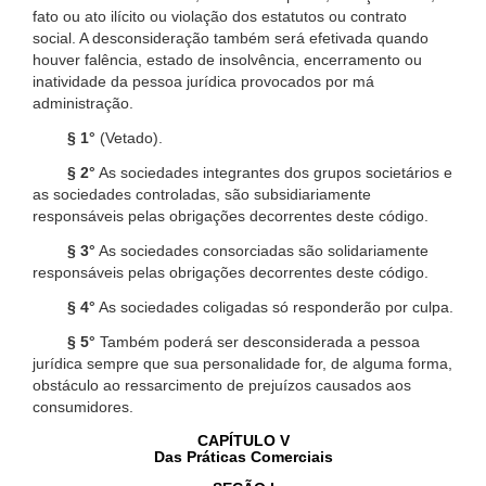
fato ou ato ilícito ou violação dos estatutos ou contrato
social. A desconsideração também será efetivada quando
houver falência, estado de insolvência, encerramento ou
inatividade da pessoa jurídica provocados por má
administração.
§ 1°
(Vetado).
§ 2°
As sociedades integrantes dos grupos societários e
as sociedades controladas, são subsidiariamente
responsáveis pelas obrigações decorrentes deste código.
§ 3°
As sociedades consorciadas são solidariamente
responsáveis pelas obrigações decorrentes deste código.
§ 4°
As sociedades coligadas só responderão por culpa.
§ 5°
Também poderá ser desconsiderada a pessoa
jurídica sempre que sua personalidade for, de alguma forma,
obstáculo ao ressarcimento de prejuízos causados aos
consumidores.
CAPÍTULO V
Das Práticas Comerciais