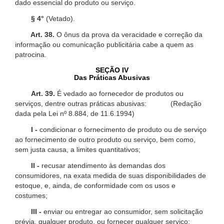
dado essencial do produto ou serviço.
§ 4°
(Vetado).
Art. 38.
O ônus da prova da veracidade e correção da
informação ou comunicação publicitária cabe a quem as
patrocina.
SEÇÃO IV
Das Práticas Abusivas
Art. 39.
É vedado ao fornecedor de produtos ou
serviços, dentre outras práticas abusivas: (Redação
dada pela Lei nº 8.884, de 11.6.1994)
I -
condicionar o fornecimento de produto ou de serviço
ao fornecimento de outro produto ou serviço, bem como,
sem justa causa, a limites quantitativos;
II -
recusar atendimento às demandas dos
consumidores, na exata medida de suas disponibilidades de
estoque, e, ainda, de conformidade com os usos e
costumes;
III -
enviar ou entregar ao consumidor, sem solicitação
prévia, qualquer produto, ou fornecer qualquer serviço;