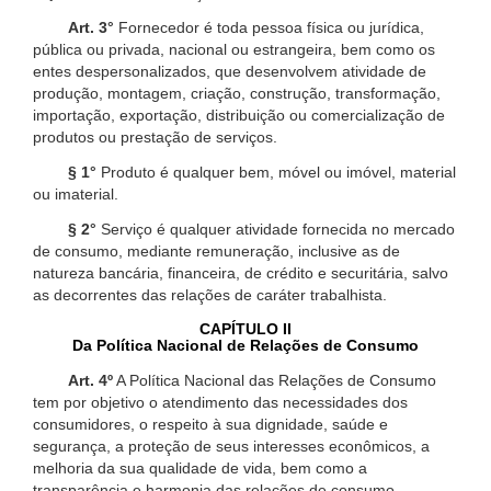
Art. 3°
Fornecedor é toda pessoa física ou jurídica,
pública ou privada, nacional ou estrangeira, bem como os
entes despersonalizados, que desenvolvem atividade de
produção, montagem, criação, construção, transformação,
importação, exportação, distribuição ou comercialização de
produtos ou prestação de serviços.
§ 1°
Produto é qualquer bem, móvel ou imóvel, material
ou imaterial.
§ 2°
Serviço é qualquer atividade fornecida no mercado
de consumo, mediante remuneração, inclusive as de
natureza bancária, financeira, de crédito e securitária, salvo
as decorrentes das relações de caráter trabalhista.
CAPÍTULO II
Da Política Nacional de Relações de Consumo
Art. 4º
A Política Nacional das Relações de Consumo
tem por objetivo o atendimento das necessidades dos
consumidores, o respeito à sua dignidade, saúde e
segurança, a proteção de seus interesses econômicos, a
melhoria da sua qualidade de vida, bem como a
transparência e harmonia das relações de consumo,