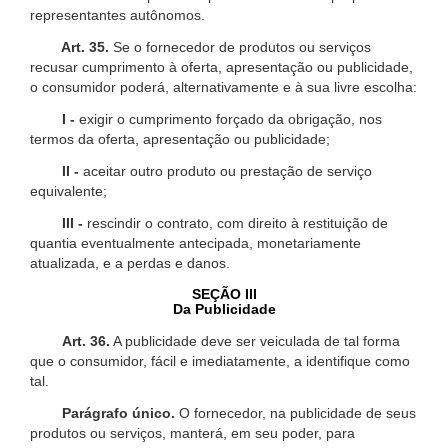
representantes autônomos.
Art. 35.
Se o fornecedor de produtos ou serviços
recusar cumprimento à oferta, apresentação ou publicidade,
o consumidor poderá, alternativamente e à sua livre escolha:
I -
exigir o cumprimento forçado da obrigação, nos
termos da oferta, apresentação ou publicidade;
II -
aceitar outro produto ou prestação de serviço
equivalente;
III -
rescindir o contrato, com direito à restituição de
quantia eventualmente antecipada, monetariamente
atualizada, e a perdas e danos.
SEÇÃO III
Da Publicidade
Art. 36.
A publicidade deve ser veiculada de tal forma
que o consumidor, fácil e imediatamente, a identifique como
tal.
Parágrafo único.
O fornecedor, na publicidade de seus
produtos ou serviços, manterá, em seu poder, para