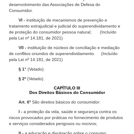
desenvolvimento das Associações de Defesa do
Consumidor.
VI -
instituição de mecanismos de prevenção e
tratamento extrajudicial e judicial do superendividamento e
de proteção do consumidor pessoa natural; (Incluído
pela Lei nº 14.181, de 2021)
VII -
instituição de núcleos de conciliação e mediação
de conflitos oriundos de superendividamento. (Incluído
pela Lei nº 14.181, de 2021)
§ 1°
(Vetado).
§ 2º
(Vetado).
CAPÍTULO III
Dos Direitos Básicos do Consumidor
Art. 6º
São direitos básicos do consumidor:
I -
a proteção da vida, saúde e segurança contra os
riscos provocados por práticas no fornecimento de produtos
e serviços considerados perigosos ou nocivos;
II -
a educação e divulgação sobre o consumo