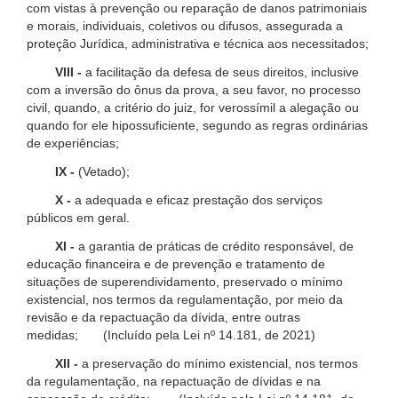
com vistas à prevenção ou reparação de danos patrimoniais
e morais, individuais, coletivos ou difusos, assegurada a
proteção Jurídica, administrativa e técnica aos necessitados;
VIII -
a facilitação da defesa de seus direitos, inclusive
com a inversão do ônus da prova, a seu favor, no processo
civil, quando, a critério do juiz, for verossímil a alegação ou
quando for ele hipossuficiente, segundo as regras ordinárias
de experiências;
IX -
(Vetado);
X -
a adequada e eficaz prestação dos serviços
públicos em geral.
XI -
a garantia de práticas de crédito responsável, de
educação financeira e de prevenção e tratamento de
situações de superendividamento, preservado o mínimo
existencial, nos termos da regulamentação, por meio da
revisão e da repactuação da dívida, entre outras
medidas; (Incluído pela Lei nº 14.181, de 2021)
XII -
a preservação do mínimo existencial, nos termos
da regulamentação, na repactuação de dívidas e na