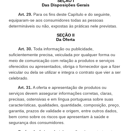
SEÇÃO I
Das Disposições Gerais
Art. 29.
Para os fins deste Capítulo e do seguinte,
equiparam-se aos consumidores todas as pessoas
determináveis ou não, expostas às práticas nele previstas.
SEÇÃO II
Da Oferta
Art. 30.
Toda informação ou publicidade,
suficientemente precisa, veiculada por qualquer forma ou
meio de comunicação com relação a produtos e serviços
oferecidos ou apresentados, obriga o fornecedor que a fizer
veicular ou dela se utilizar e integra o contrato que vier a ser
celebrado.
Art. 31.
A oferta e apresentação de produtos ou
serviços devem assegurar informações corretas, claras,
precisas, ostensivas e em língua portuguesa sobre suas
características, qualidades, quantidade, composição, preço,
garantia, prazos de validade e origem, entre outros dados,
bem como sobre os riscos que apresentam à saúde e
segurança dos consumidores.