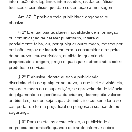
informação dos legítimos interessados, os dados fáticos,
técnicos e científicos que dão sustentação à mensagem.
Art. 37.
É proibida toda publicidade enganosa ou
abusiva.
§ 1°
É enganosa qualquer modalidade de informação
ou comunicação de caráter publicitário, inteira ou
parcialmente falsa, ou, por qualquer outro modo, mesmo por
omissão, capaz de induzir em erro o consumidor a respeito
da natureza, características, qualidade, quantidade,
propriedades, origem, preço e quaisquer outros dados sobre
produtos e serviços.
§ 2°
É abusiva, dentre outras a publicidade
discriminatória de qualquer natureza, a que incite à violência,
explore o medo ou a superstição, se aproveite da deficiência
de julgamento e experiência da criança, desrespeita valores
ambientais, ou que seja capaz de induzir o consumidor a se
comportar de forma prejudicial ou perigosa à sua saúde ou
segurança.
§ 3°
Para os efeitos deste código, a publicidade é
enganosa por omissão quando deixar de informar sobre