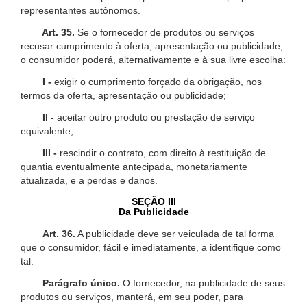
representantes autônomos.
Art. 35.
Se o fornecedor de produtos ou serviços
recusar cumprimento à oferta, apresentação ou publicidade,
o consumidor poderá, alternativamente e à sua livre escolha:
I -
exigir o cumprimento forçado da obrigação, nos
termos da oferta, apresentação ou publicidade;
II -
aceitar outro produto ou prestação de serviço
equivalente;
III -
rescindir o contrato, com direito à restituição de
quantia eventualmente antecipada, monetariamente
atualizada, e a perdas e danos.
SEÇÃO III
Da Publicidade
Art. 36.
A publicidade deve ser veiculada de tal forma
que o consumidor, fácil e imediatamente, a identifique como
tal.
Parágrafo único.
O fornecedor, na publicidade de seus
produtos ou serviços, manterá, em seu poder, para