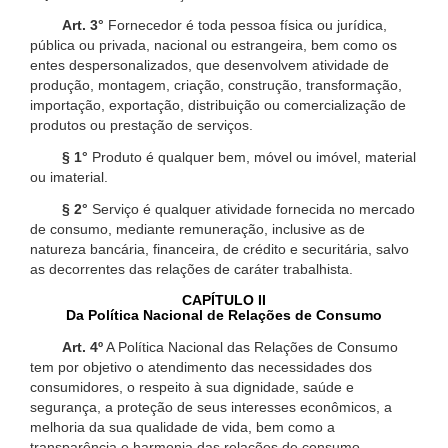
Art. 3°
Fornecedor é toda pessoa física ou jurídica,
pública ou privada, nacional ou estrangeira, bem como os
entes despersonalizados, que desenvolvem atividade de
produção, montagem, criação, construção, transformação,
importação, exportação, distribuição ou comercialização de
produtos ou prestação de serviços.
§ 1°
Produto é qualquer bem, móvel ou imóvel, material
ou imaterial.
§ 2°
Serviço é qualquer atividade fornecida no mercado
de consumo, mediante remuneração, inclusive as de
natureza bancária, financeira, de crédito e securitária, salvo
as decorrentes das relações de caráter trabalhista.
CAPÍTULO II
Da Política Nacional de Relações de Consumo
Art. 4º
A Política Nacional das Relações de Consumo
tem por objetivo o atendimento das necessidades dos
consumidores, o respeito à sua dignidade, saúde e
segurança, a proteção de seus interesses econômicos, a
melhoria da sua qualidade de vida, bem como a
transparência e harmonia das relações de consumo,