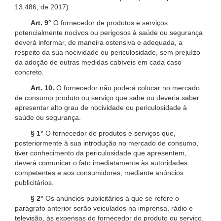
13.486, de 2017)
Art. 9°
O fornecedor de produtos e serviços
potencialmente nocivos ou perigosos à saúde ou segurança
deverá informar, de maneira ostensiva e adequada, a
respeito da sua nocividade ou periculosidade, sem prejuízo
da adoção de outras medidas cabíveis em cada caso
concreto.
Art. 10.
O fornecedor não poderá colocar no mercado
de consumo produto ou serviço que sabe ou deveria saber
apresentar alto grau de nocividade ou periculosidade à
saúde ou segurança.
§ 1°
O fornecedor de produtos e serviços que,
posteriormente à sua introdução no mercado de consumo,
tiver conhecimento da periculosidade que apresentem,
deverá comunicar o fato imediatamente às autoridades
competentes e aos consumidores, mediante anúncios
publicitários.
§ 2°
Os anúncios publicitários a que se refere o
parágrafo anterior serão veiculados na imprensa, rádio e
televisão, às expensas do fornecedor do produto ou serviço.