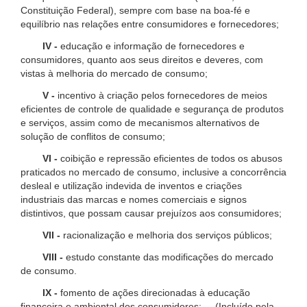
Constituição Federal), sempre com base na boa-fé e
equilíbrio nas relações entre consumidores e fornecedores;
IV -
educação e informação de fornecedores e
consumidores, quanto aos seus direitos e deveres, com
vistas à melhoria do mercado de consumo;
V -
incentivo à criação pelos fornecedores de meios
eficientes de controle de qualidade e segurança de produtos
e serviços, assim como de mecanismos alternativos de
solução de conflitos de consumo;
VI -
coibição e repressão eficientes de todos os abusos
praticados no mercado de consumo, inclusive a concorrência
desleal e utilização indevida de inventos e criações
industriais das marcas e nomes comerciais e signos
distintivos, que possam causar prejuízos aos consumidores;
VII -
racionalização e melhoria dos serviços públicos;
VIII -
estudo constante das modificações do mercado
de consumo.
IX -
fomento de ações direcionadas à educação
financeira e ambiental dos consumidores; (Incluído pela