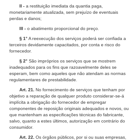
II -
a restituição imediata da quantia paga,
monetariamente atualizada, sem prejuízo de eventuais
perdas e danos;
III -
o abatimento proporcional do preço.
§ 1°
A reexecução dos serviços poderá ser confiada a
terceiros devidamente capacitados, por conta e risco do
fornecedor.
§ 2°
São impróprios os serviços que se mostrem
inadequados para os fins que razoavelmente deles se
esperam, bem como aqueles que não atendam as normas
regulamentares de prestabilidade.
Art. 21.
No fornecimento de serviços que tenham por
objetivo a reparação de qualquer produto considerar-se-á
implícita a obrigação do fornecedor de empregar
componentes de reposição originais adequados e novos, ou
que mantenham as especificações técnicas do fabricante,
salvo, quanto a estes últimos, autorização em contrário do
consumidor.
Art. 22.
Os órgãos públicos, por si ou suas empresas,