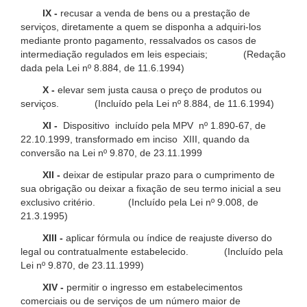
IX -
recusar a venda de bens ou a prestação de
serviços, diretamente a quem se disponha a adquiri-los
mediante pronto pagamento, ressalvados os casos de
intermediação regulados em leis especiais; (Redação
dada pela Lei nº 8.884, de 11.6.1994)
X -
elevar sem justa causa o preço de produtos ou
serviços. (Incluído pela Lei nº 8.884, de 11.6.1994)
XI -
Dispositivo incluído pela MPV nº 1.890-67, de
22.10.1999, transformado em inciso XIII, quando da
conversão na Lei nº 9.870, de 23.11.1999
XII -
deixar de estipular prazo para o cumprimento de
sua obrigação ou deixar a fixação de seu termo inicial a seu
exclusivo critério. (Incluído pela Lei nº 9.008, de
21.3.1995)
XIII -
aplicar fórmula ou índice de reajuste diverso do
legal ou contratualmente estabelecido. (Incluído pela
Lei nº 9.870, de 23.11.1999)
XIV -
permitir o ingresso em estabelecimentos
comerciais ou de serviços de um número maior de