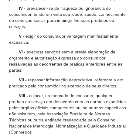
IV -
prevalecer-se da fraqueza ou ignorância do
consumidor, tendo em vista sua idade, saúde, conhecimento
ou condição social, para impingir-lhe seus produtos ou
serviços;
V -
exigir do consumidor vantagem manifestamente
excessiva;
VI -
executar serviços sem a prévia elaboração de
orçamento e autorização expressa do consumidor,
ressalvadas as decorrentes de práticas anteriores entre as
partes;
VII -
repassar informação depreciativa, referente a ato
praticado pelo consumidor no exercício de seus direitos;
VIII -
colocar, no mercado de consumo, qualquer
produto ou serviço em desacordo com as normas expedidas
pelos órgãos oficiais competentes ou, se normas específicas
não existirem, pela Associação Brasileira de Normas
Técnicas ou outra entidade credenciada pelo Conselho
Nacional de Metrologia, Normalização e Qualidade Industrial
(Conmetro);