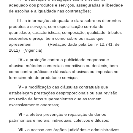
adequado dos produtos e serviços, asseguradas a liberdade
de escolha e a igualdade nas contratações;
III -
a informação adequada e clara sobre os diferentes
produtos e serviços, com especificação correta de
quantidade, características, composição, qualidade, tributos
incidentes e preço, bem como sobre os riscos que
apresentem; (Redação dada pela Lei nº 12.741, de
2012) (Vigência)
IV -
a proteção contra a publicidade enganosa e
abusiva, métodos comerciais coercitivos ou desleais, bem
como contra práticas e cláusulas abusivas ou impostas no
fornecimento de produtos e serviços;
V -
a modificação das cláusulas contratuais que
estabeleçam prestações desproporcionais ou sua revisão
em razão de fatos supervenientes que as tornem
excessivamente onerosas;
VI -
a efetiva prevenção e reparação de danos
patrimoniais e morais, individuais, coletivos e difusos;
VII -
o acesso aos órgãos judiciários e administrativos