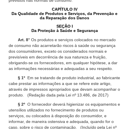
previstos nas normas de consumo.
CAPÍTULO IV
Da Qualidade de Produtos e Serviços, da Prevenção e
da Reparação dos Danos
SEÇÃO I
Da Proteção à Saúde e Segurança
Art. 8°
Os produtos e serviços colocados no mercado
de consumo não acarretarão riscos à saúde ou segurança
dos consumidores, exceto os considerados normais e
previsíveis em decorrência de sua natureza e fruição,
obrigando-se os fornecedores, em qualquer hipótese, a dar
as informações necessárias e adequadas a seu respeito.
§ 1º
Em se tratando de produto industrial, ao fabricante
cabe prestar as informações a que se refere este artigo,
através de impressos apropriados que devam acompanhar o
produto. (Redação dada pela Lei nº 13.486, de 2017)
§ 2º
O fornecedor deverá higienizar os equipamentos e
utensílios utilizados no fornecimento de produtos ou
serviços, ou colocados à disposição do consumidor, e
informar, de maneira ostensiva e adequada, quando for o
caso, sobre o risco de contaminação. (Incluído pela Lei nº