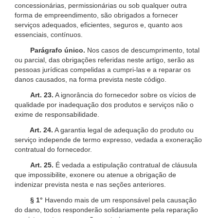
concessionárias, permissionárias ou sob qualquer outra
forma de empreendimento, são obrigados a fornecer
serviços adequados, eficientes, seguros e, quanto aos
essenciais, contínuos.
Parágrafo único.
Nos casos de descumprimento, total
ou parcial, das obrigações referidas neste artigo, serão as
pessoas jurídicas compelidas a cumpri-las e a reparar os
danos causados, na forma prevista neste código.
Art. 23.
A ignorância do fornecedor sobre os vícios de
qualidade por inadequação dos produtos e serviços não o
exime de responsabilidade.
Art. 24.
A garantia legal de adequação do produto ou
serviço independe de termo expresso, vedada a exoneração
contratual do fornecedor.
Art. 25.
É vedada a estipulação contratual de cláusula
que impossibilite, exonere ou atenue a obrigação de
indenizar prevista nesta e nas seções anteriores.
§ 1°
Havendo mais de um responsável pela causação
do dano, todos responderão solidariamente pela reparação