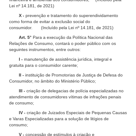
Lei nº 14.181, de 2021)
X -
prevenção e tratamento do superendividamento
como forma de evitar a exclusão social do
consumidor. (Incluído pela Lei nº 14.181, de 2021)
Art. 5°
Para a execução da Política Nacional das
Relações de Consumo, contará o poder público com os
seguintes instrumentos, entre outros:
I -
manutenção de assistência jurídica, integral e
gratuita para o consumidor carente;
II -
instituição de Promotorias de Justiça de Defesa do
Consumidor, no âmbito do Ministério Público;
III -
criação de delegacias de polícia especializadas no
atendimento de consumidores vítimas de infrações penais
de consumo;
IV -
criação de Juizados Especiais de Pequenas Causas
e Varas Especializadas para a solução de litígios de
consumo;
V -
concessão de estímulos à criação e