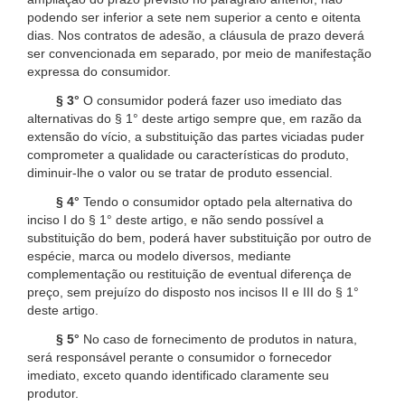
podendo ser inferior a sete nem superior a cento e oitenta
dias. Nos contratos de adesão, a cláusula de prazo deverá
ser convencionada em separado, por meio de manifestação
expressa do consumidor.
§ 3°
O consumidor poderá fazer uso imediato das
alternativas do § 1° deste artigo sempre que, em razão da
extensão do vício, a substituição das partes viciadas puder
comprometer a qualidade ou características do produto,
diminuir-lhe o valor ou se tratar de produto essencial.
§ 4°
Tendo o consumidor optado pela alternativa do
inciso I do § 1° deste artigo, e não sendo possível a
substituição do bem, poderá haver substituição por outro de
espécie, marca ou modelo diversos, mediante
complementação ou restituição de eventual diferença de
preço, sem prejuízo do disposto nos incisos II e III do § 1°
deste artigo.
§ 5°
No caso de fornecimento de produtos in natura,
será responsável perante o consumidor o fornecedor
imediato, exceto quando identificado claramente seu
produtor.