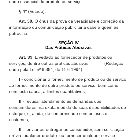
dado essencial do produto ou serviço.
§ 4°
(Vetado).
Art. 38.
O ônus da prova da veracidade e correção da
informação ou comunicação publicitária cabe a quem as
patrocina.
SEÇÃO IV
Das Práticas Abusivas
Art. 39.
É vedado ao fornecedor de produtos ou
serviços, dentre outras práticas abusivas: (Redação
dada pela Lei nº 8.884, de 11.6.1994)
I -
condicionar o fornecimento de produto ou de serviço
ao fornecimento de outro produto ou serviço, bem como,
sem justa causa, a limites quantitativos;
II -
recusar atendimento às demandas dos
consumidores, na exata medida de suas disponibilidades de
estoque, e, ainda, de conformidade com os usos e
costumes;
III -
enviar ou entregar ao consumidor, sem solicitação
prévia, qualquer produto, ou fornecer qualquer serviço;