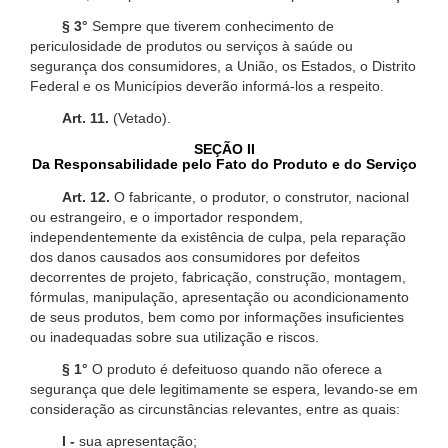
§ 3°
Sempre que tiverem conhecimento de
periculosidade de produtos ou serviços à saúde ou
segurança dos consumidores, a União, os Estados, o Distrito
Federal e os Municípios deverão informá-los a respeito.
Art. 11.
(Vetado).
SEÇÃO II
Da Responsabilidade pelo Fato do Produto e do Serviço
Art. 12.
O fabricante, o produtor, o construtor, nacional
ou estrangeiro, e o importador respondem,
independentemente da existência de culpa, pela reparação
dos danos causados aos consumidores por defeitos
decorrentes de projeto, fabricação, construção, montagem,
fórmulas, manipulação, apresentação ou acondicionamento
de seus produtos, bem como por informações insuficientes
ou inadequadas sobre sua utilização e riscos.
§ 1°
O produto é defeituoso quando não oferece a
segurança que dele legitimamente se espera, levando-se em
consideração as circunstâncias relevantes, entre as quais:
I -
sua apresentação;