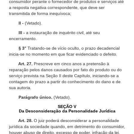
consumidor perante o fornecedor de produtos e serviços até
a resposta negativa correspondente, que deve ser
transmitida de forma inequívoca;
II -
(Vetado).
III -
a instauração de inquérito civil, até seu
encerramento.
§ 3°
Tratando-se de vício oculto, o prazo decadencial
inicia-se no momento em que ficar evidenciado o defeito.
Art. 27.
Prescreve em cinco anos a pretensão à
reparação pelos danos causados por fato do produto ou do
serviço prevista na Seção II deste Capítulo, iniciando-se a
contagem do prazo a partir do conhecimento do dano e de
sua autoria.
Parágrafo único.
(Vetado).
SEÇÃO V
Da Desconsideração da Personalidade Jurídica
Art. 28.
O juiz poderá desconsiderar a personalidade
jurídica da sociedade quando, em detrimento do consumidor,
houver abuso de direito, excesso de poder, infração da lei,