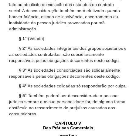
fato ou ato ilícito ou violação dos estatutos ou contrato
social. A desconsideração também será efetivada quando
houver falência, estado de insolvência, encerramento ou
inatividade da pessoa jurídica provocados por má
administração.
§ 1°
(Vetado).
§ 2°
As sociedades integrantes dos grupos societários e
as sociedades controladas, são subsidiariamente
responsáveis pelas obrigações decorrentes deste código.
§ 3°
As sociedades consorciadas são solidariamente
responsáveis pelas obrigações decorrentes deste código.
§ 4°
As sociedades coligadas só responderão por culpa.
§ 5°
Também poderá ser desconsiderada a pessoa
jurídica sempre que sua personalidade for, de alguma forma,
obstáculo ao ressarcimento de prejuízos causados aos
consumidores.
CAPÍTULO V
Das Práticas Comerciais