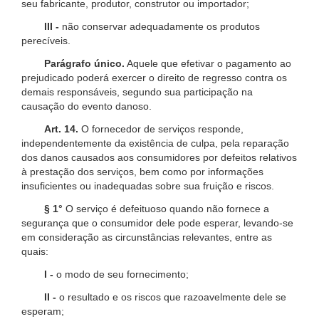
seu fabricante, produtor, construtor ou importador;
III -
não conservar adequadamente os produtos
perecíveis.
Parágrafo único.
Aquele que efetivar o pagamento ao
prejudicado poderá exercer o direito de regresso contra os
demais responsáveis, segundo sua participação na
causação do evento danoso.
Art. 14.
O fornecedor de serviços responde,
independentemente da existência de culpa, pela reparação
dos danos causados aos consumidores por defeitos relativos
à prestação dos serviços, bem como por informações
insuficientes ou inadequadas sobre sua fruição e riscos.
§ 1°
O serviço é defeituoso quando não fornece a
segurança que o consumidor dele pode esperar, levando-se
em consideração as circunstâncias relevantes, entre as
quais:
I -
o modo de seu fornecimento;
II -
o resultado e os riscos que razoavelmente dele se
esperam;