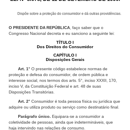
Dispõe sobre a proteção do consumidor e dá outras providências.
O PRESIDENTE DA REPÚBLICA
, faço saber que o
Congresso Nacional decreta e eu sanciono a seguinte lei:
TÍTULO I
Dos Direitos do Consumidor
CAPÍTULO I
Disposições Gerais
Art. 1°
O presente código estabelece normas de
proteção e defesa do consumidor, de ordem pública e
interesse social, nos termos dos arts. 5°, inciso XXXII, 170,
inciso V, da Constituição Federal e art. 48 de suas
Disposições Transitórias.
Art. 2°
Consumidor é toda pessoa física ou jurídica que
adquire ou utiliza produto ou serviço como destinatário final.
Parágrafo único.
Equipara-se a consumidor a
coletividade de pessoas, ainda que indetermináveis, que
haja intervindo nas relações de consumo.