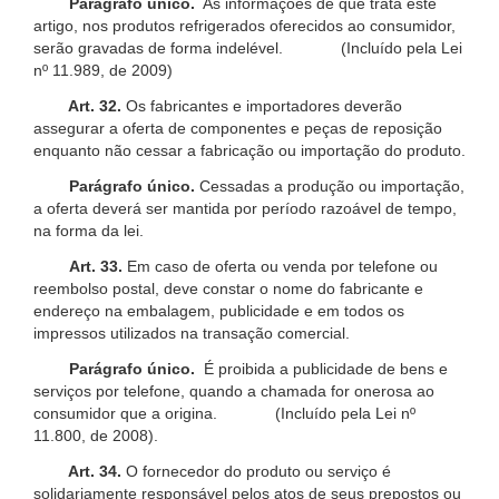
Parágrafo único.
As informações de que trata este
artigo, nos produtos refrigerados oferecidos ao consumidor,
serão gravadas de forma indelével. (Incluído pela Lei
nº 11.989, de 2009)
Art. 32.
Os fabricantes e importadores deverão
assegurar a oferta de componentes e peças de reposição
enquanto não cessar a fabricação ou importação do produto.
Parágrafo único.
Cessadas a produção ou importação,
a oferta deverá ser mantida por período razoável de tempo,
na forma da lei.
Art. 33.
Em caso de oferta ou venda por telefone ou
reembolso postal, deve constar o nome do fabricante e
endereço na embalagem, publicidade e em todos os
impressos utilizados na transação comercial.
Parágrafo único.
É proibida a publicidade de bens e
serviços por telefone, quando a chamada for onerosa ao
consumidor que a origina. (Incluído pela Lei nº
11.800, de 2008).
Art. 34.
O fornecedor do produto ou serviço é
solidariamente responsável pelos atos de seus prepostos ou