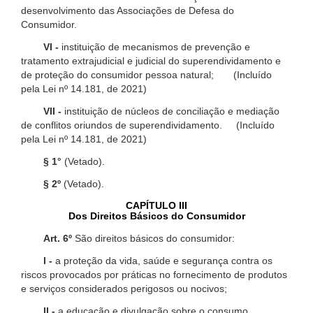
desenvolvimento das Associações de Defesa do
Consumidor.
VI -
instituição de mecanismos de prevenção e
tratamento extrajudicial e judicial do superendividamento e
de proteção do consumidor pessoa natural; (Incluído
pela Lei nº 14.181, de 2021)
VII -
instituição de núcleos de conciliação e mediação
de conflitos oriundos de superendividamento. (Incluído
pela Lei nº 14.181, de 2021)
§ 1°
(Vetado).
§ 2º
(Vetado).
CAPÍTULO III
Dos Direitos Básicos do Consumidor
Art. 6º
São direitos básicos do consumidor:
I -
a proteção da vida, saúde e segurança contra os
riscos provocados por práticas no fornecimento de produtos
e serviços considerados perigosos ou nocivos;
II -
a educação e divulgação sobre o consumo