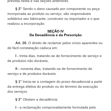
prevista nesta e nas seções anteriores.
§ 2°
Sendo o dano causado por componente ou peça
incorporada ao produto ou serviço, são responsáveis
solidários seu fabricante, construtor ou importador e o que
realizou a incorporação.
SEÇÃO IV
Da Decadência e da Prescrição
Art. 26.
O direito de reclamar pelos vícios aparentes ou
de fácil constatação caduca em:
I -
trinta dias, tratando-se de fornecimento de serviço e
de produtos não duráveis;
II -
noventa dias, tratando-se de fornecimento de
serviço e de produtos duráveis.
§ 1°
Inicia-se a contagem do prazo decadencial a partir
da entrega efetiva do produto ou do término da execução
dos serviços.
§ 2°
Obstam a decadência:
I -
a reclamação comprovadamente formulada pelo