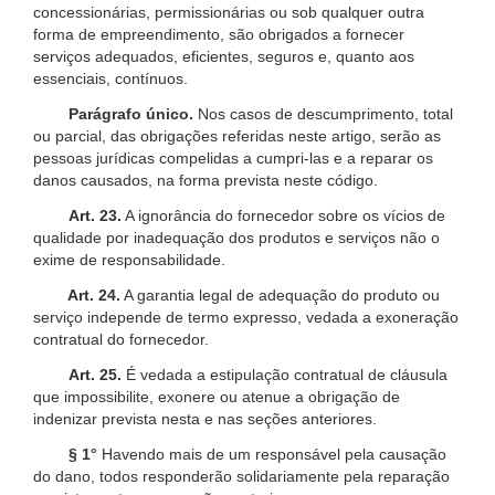
concessionárias, permissionárias ou sob qualquer outra
forma de empreendimento, são obrigados a fornecer
serviços adequados, eficientes, seguros e, quanto aos
essenciais, contínuos.
Parágrafo único.
Nos casos de descumprimento, total
ou parcial, das obrigações referidas neste artigo, serão as
pessoas jurídicas compelidas a cumpri-las e a reparar os
danos causados, na forma prevista neste código.
Art. 23.
A ignorância do fornecedor sobre os vícios de
qualidade por inadequação dos produtos e serviços não o
exime de responsabilidade.
Art. 24.
A garantia legal de adequação do produto ou
serviço independe de termo expresso, vedada a exoneração
contratual do fornecedor.
Art. 25.
É vedada a estipulação contratual de cláusula
que impossibilite, exonere ou atenue a obrigação de
indenizar prevista nesta e nas seções anteriores.
§ 1°
Havendo mais de um responsável pela causação
do dano, todos responderão solidariamente pela reparação