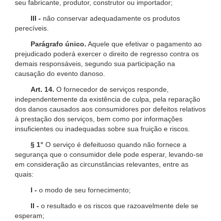
seu fabricante, produtor, construtor ou importador;
III -
não conservar adequadamente os produtos
perecíveis.
Parágrafo único.
Aquele que efetivar o pagamento ao
prejudicado poderá exercer o direito de regresso contra os
demais responsáveis, segundo sua participação na
causação do evento danoso.
Art. 14.
O fornecedor de serviços responde,
independentemente da existência de culpa, pela reparação
dos danos causados aos consumidores por defeitos relativos
à prestação dos serviços, bem como por informações
insuficientes ou inadequadas sobre sua fruição e riscos.
§ 1°
O serviço é defeituoso quando não fornece a
segurança que o consumidor dele pode esperar, levando-se
em consideração as circunstâncias relevantes, entre as
quais:
I -
o modo de seu fornecimento;
II -
o resultado e os riscos que razoavelmente dele se
esperam;