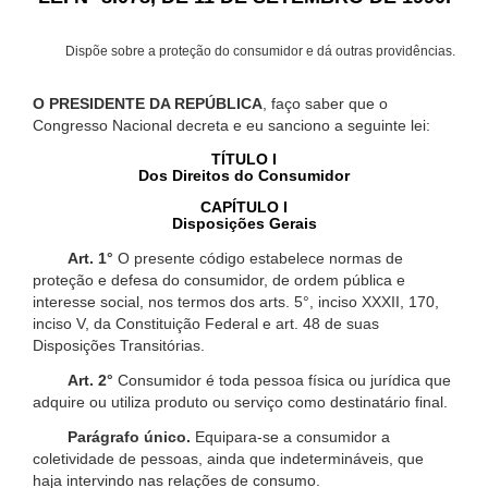
Dispõe sobre a proteção do consumidor e dá outras providências.
O PRESIDENTE DA REPÚBLICA
, faço saber que o
Congresso Nacional decreta e eu sanciono a seguinte lei:
TÍTULO I
Dos Direitos do Consumidor
CAPÍTULO I
Disposições Gerais
Art. 1°
O presente código estabelece normas de
proteção e defesa do consumidor, de ordem pública e
interesse social, nos termos dos arts. 5°, inciso XXXII, 170,
inciso V, da Constituição Federal e art. 48 de suas
Disposições Transitórias.
Art. 2°
Consumidor é toda pessoa física ou jurídica que
adquire ou utiliza produto ou serviço como destinatário final.
Parágrafo único.
Equipara-se a consumidor a
coletividade de pessoas, ainda que indetermináveis, que
haja intervindo nas relações de consumo.