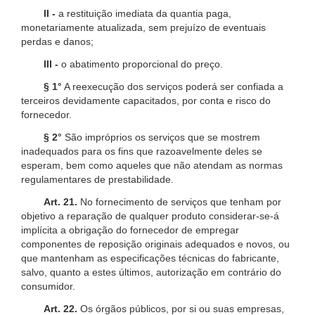
II -
a restituição imediata da quantia paga,
monetariamente atualizada, sem prejuízo de eventuais
perdas e danos;
III -
o abatimento proporcional do preço.
§ 1°
A reexecução dos serviços poderá ser confiada a
terceiros devidamente capacitados, por conta e risco do
fornecedor.
§ 2°
São impróprios os serviços que se mostrem
inadequados para os fins que razoavelmente deles se
esperam, bem como aqueles que não atendam as normas
regulamentares de prestabilidade.
Art. 21.
No fornecimento de serviços que tenham por
objetivo a reparação de qualquer produto considerar-se-á
implícita a obrigação do fornecedor de empregar
componentes de reposição originais adequados e novos, ou
que mantenham as especificações técnicas do fabricante,
salvo, quanto a estes últimos, autorização em contrário do
consumidor.
Art. 22.
Os órgãos públicos, por si ou suas empresas,