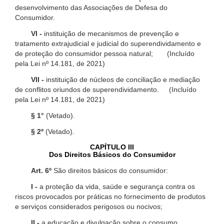
desenvolvimento das Associações de Defesa do
Consumidor.
VI -
instituição de mecanismos de prevenção e
tratamento extrajudicial e judicial do superendividamento e
de proteção do consumidor pessoa natural; (Incluído
pela Lei nº 14.181, de 2021)
VII -
instituição de núcleos de conciliação e mediação
de conflitos oriundos de superendividamento. (Incluído
pela Lei nº 14.181, de 2021)
§ 1°
(Vetado).
§ 2º
(Vetado).
CAPÍTULO III
Dos Direitos Básicos do Consumidor
Art. 6º
São direitos básicos do consumidor:
I -
a proteção da vida, saúde e segurança contra os
riscos provocados por práticas no fornecimento de produtos
e serviços considerados perigosos ou nocivos;
II -
a educação e divulgação sobre o consumo