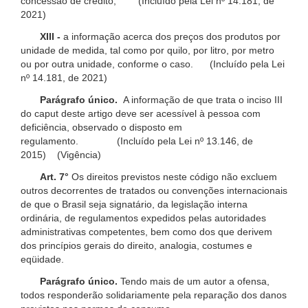
concessão de crédito; (Incluído pela Lei nº 14.181, de
2021)
XIII -
a informação acerca dos preços dos produtos por
unidade de medida, tal como por quilo, por litro, por metro
ou por outra unidade, conforme o caso. (Incluído pela Lei
nº 14.181, de 2021)
Parágrafo único.
A informação de que trata o inciso III
do caput deste artigo deve ser acessível à pessoa com
deficiência, observado o disposto em
regulamento. (Incluído pela Lei nº 13.146, de
2015) (Vigência)
Art. 7°
Os direitos previstos neste código não excluem
outros decorrentes de tratados ou convenções internacionais
de que o Brasil seja signatário, da legislação interna
ordinária, de regulamentos expedidos pelas autoridades
administrativas competentes, bem como dos que derivem
dos princípios gerais do direito, analogia, costumes e
eqüidade.
Parágrafo único.
Tendo mais de um autor a ofensa,
todos responderão solidariamente pela reparação dos danos