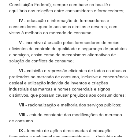
Constituição Federal), sempre com base na boa-fé e
equilíbrio nas relações entre consumidores e fornecedores;
IV -
educação e informação de fornecedores e
consumidores, quanto aos seus direitos e deveres, com
vistas à melhoria do mercado de consumo;
V -
incentivo à criação pelos fornecedores de meios
eficientes de controle de qualidade e segurança de produtos
e serviços, assim como de mecanismos alternativos de
solução de conflitos de consumo;
VI -
coibição e repressão eficientes de todos os abusos
praticados no mercado de consumo, inclusive a concorrência
desleal e utilização indevida de inventos e criações
industriais das marcas e nomes comerciais e signos
distintivos, que possam causar prejuízos aos consumidores;
VII -
racionalização e melhoria dos serviços públicos;
VIII -
estudo constante das modificações do mercado
de consumo.
IX -
fomento de ações direcionadas à educação
financeira e ambiental dos consumidores; (Incluído pela