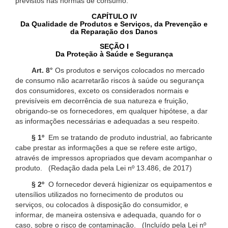
previstos nas normas de consumo.
CAPÍTULO IV
Da Qualidade de Produtos e Serviços, da Prevenção e
da Reparação dos Danos
SEÇÃO I
Da Proteção à Saúde e Segurança
Art. 8°
Os produtos e serviços colocados no mercado
de consumo não acarretarão riscos à saúde ou segurança
dos consumidores, exceto os considerados normais e
previsíveis em decorrência de sua natureza e fruição,
obrigando-se os fornecedores, em qualquer hipótese, a dar
as informações necessárias e adequadas a seu respeito.
§ 1º
Em se tratando de produto industrial, ao fabricante
cabe prestar as informações a que se refere este artigo,
através de impressos apropriados que devam acompanhar o
produto. (Redação dada pela Lei nº 13.486, de 2017)
§ 2º
O fornecedor deverá higienizar os equipamentos e
utensílios utilizados no fornecimento de produtos ou
serviços, ou colocados à disposição do consumidor, e
informar, de maneira ostensiva e adequada, quando for o
caso, sobre o risco de contaminação. (Incluído pela Lei nº