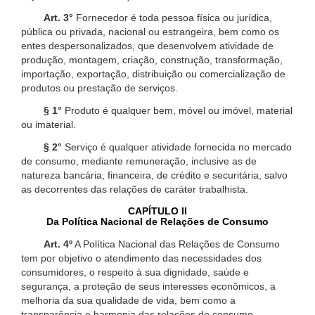
Art. 3°
Fornecedor é toda pessoa física ou jurídica,
pública ou privada, nacional ou estrangeira, bem como os
entes despersonalizados, que desenvolvem atividade de
produção, montagem, criação, construção, transformação,
importação, exportação, distribuição ou comercialização de
produtos ou prestação de serviços.
§ 1°
Produto é qualquer bem, móvel ou imóvel, material
ou imaterial.
§ 2°
Serviço é qualquer atividade fornecida no mercado
de consumo, mediante remuneração, inclusive as de
natureza bancária, financeira, de crédito e securitária, salvo
as decorrentes das relações de caráter trabalhista.
CAPÍTULO II
Da Política Nacional de Relações de Consumo
Art. 4º
A Política Nacional das Relações de Consumo
tem por objetivo o atendimento das necessidades dos
consumidores, o respeito à sua dignidade, saúde e
segurança, a proteção de seus interesses econômicos, a
melhoria da sua qualidade de vida, bem como a
transparência e harmonia das relações de consumo,