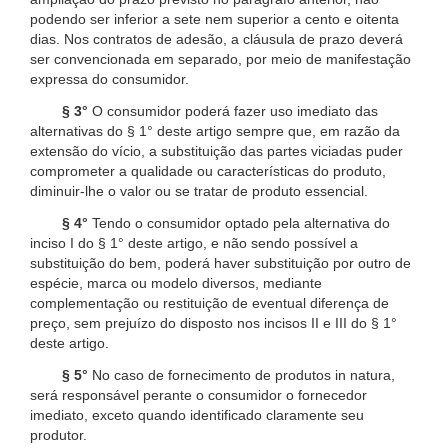
podendo ser inferior a sete nem superior a cento e oitenta
dias. Nos contratos de adesão, a cláusula de prazo deverá
ser convencionada em separado, por meio de manifestação
expressa do consumidor.
§ 3°
O consumidor poderá fazer uso imediato das
alternativas do § 1° deste artigo sempre que, em razão da
extensão do vício, a substituição das partes viciadas puder
comprometer a qualidade ou características do produto,
diminuir-lhe o valor ou se tratar de produto essencial.
§ 4°
Tendo o consumidor optado pela alternativa do
inciso I do § 1° deste artigo, e não sendo possível a
substituição do bem, poderá haver substituição por outro de
espécie, marca ou modelo diversos, mediante
complementação ou restituição de eventual diferença de
preço, sem prejuízo do disposto nos incisos II e III do § 1°
deste artigo.
§ 5°
No caso de fornecimento de produtos in natura,
será responsável perante o consumidor o fornecedor
imediato, exceto quando identificado claramente seu
produtor.