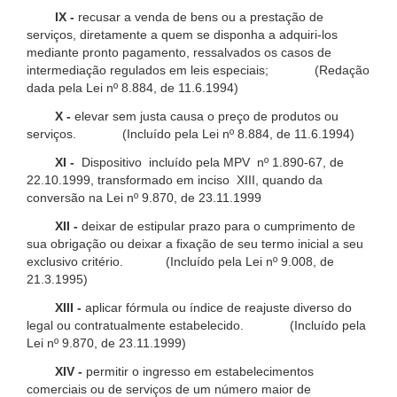
IX -
recusar a venda de bens ou a prestação de
serviços, diretamente a quem se disponha a adquiri-los
mediante pronto pagamento, ressalvados os casos de
intermediação regulados em leis especiais; (Redação
dada pela Lei nº 8.884, de 11.6.1994)
X -
elevar sem justa causa o preço de produtos ou
serviços. (Incluído pela Lei nº 8.884, de 11.6.1994)
XI -
Dispositivo incluído pela MPV nº 1.890-67, de
22.10.1999, transformado em inciso XIII, quando da
conversão na Lei nº 9.870, de 23.11.1999
XII -
deixar de estipular prazo para o cumprimento de
sua obrigação ou deixar a fixação de seu termo inicial a seu
exclusivo critério. (Incluído pela Lei nº 9.008, de
21.3.1995)
XIII -
aplicar fórmula ou índice de reajuste diverso do
legal ou contratualmente estabelecido. (Incluído pela
Lei nº 9.870, de 23.11.1999)
XIV -
permitir o ingresso em estabelecimentos
comerciais ou de serviços de um número maior de