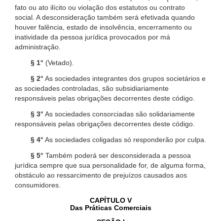
fato ou ato ilícito ou violação dos estatutos ou contrato
social. A desconsideração também será efetivada quando
houver falência, estado de insolvência, encerramento ou
inatividade da pessoa jurídica provocados por má
administração.
§ 1°
(Vetado).
§ 2°
As sociedades integrantes dos grupos societários e
as sociedades controladas, são subsidiariamente
responsáveis pelas obrigações decorrentes deste código.
§ 3°
As sociedades consorciadas são solidariamente
responsáveis pelas obrigações decorrentes deste código.
§ 4°
As sociedades coligadas só responderão por culpa.
§ 5°
Também poderá ser desconsiderada a pessoa
jurídica sempre que sua personalidade for, de alguma forma,
obstáculo ao ressarcimento de prejuízos causados aos
consumidores.
CAPÍTULO V
Das Práticas Comerciais