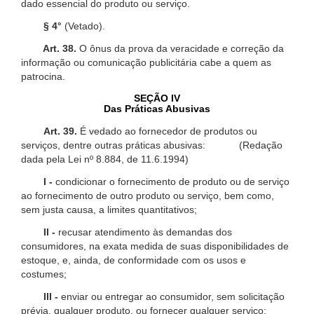
dado essencial do produto ou serviço.
§ 4°
(Vetado).
Art. 38.
O ônus da prova da veracidade e correção da
informação ou comunicação publicitária cabe a quem as
patrocina.
SEÇÃO IV
Das Práticas Abusivas
Art. 39.
É vedado ao fornecedor de produtos ou
serviços, dentre outras práticas abusivas: (Redação
dada pela Lei nº 8.884, de 11.6.1994)
I -
condicionar o fornecimento de produto ou de serviço
ao fornecimento de outro produto ou serviço, bem como,
sem justa causa, a limites quantitativos;
II -
recusar atendimento às demandas dos
consumidores, na exata medida de suas disponibilidades de
estoque, e, ainda, de conformidade com os usos e
costumes;
III -
enviar ou entregar ao consumidor, sem solicitação
prévia, qualquer produto, ou fornecer qualquer serviço;