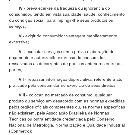
IV -
prevalecer-se da fraqueza ou ignorância do
consumidor, tendo em vista sua idade, saúde, conhecimento
ou condição social, para impingir-lhe seus produtos ou
serviços;
V -
exigir do consumidor vantagem manifestamente
excessiva;
VI -
executar serviços sem a prévia elaboração de
orçamento e autorização expressa do consumidor,
ressalvadas as decorrentes de práticas anteriores entre as
partes;
VII -
repassar informação depreciativa, referente a ato
praticado pelo consumidor no exercício de seus direitos;
VIII -
colocar, no mercado de consumo, qualquer
produto ou serviço em desacordo com as normas expedidas
pelos órgãos oficiais competentes ou, se normas específicas
não existirem, pela Associação Brasileira de Normas
Técnicas ou outra entidade credenciada pelo Conselho
Nacional de Metrologia, Normalização e Qualidade Industrial
(Conmetro);