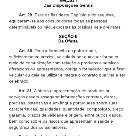
SEÇÃO I
Das Disposições Gerais
Art. 29.
Para os fins deste Capítulo e do seguinte,
equiparam-se aos consumidores todas as pessoas
determináveis ou não, expostas às práticas nele previstas.
SEÇÃO II
Da Oferta
Art. 30.
Toda informação ou publicidade,
suficientemente precisa, veiculada por qualquer forma ou
meio de comunicação com relação a produtos e serviços
oferecidos ou apresentados, obriga o fornecedor que a fizer
veicular ou dela se utilizar e integra o contrato que vier a ser
celebrado.
Art. 31.
A oferta e apresentação de produtos ou
serviços devem assegurar informações corretas, claras,
precisas, ostensivas e em língua portuguesa sobre suas
características, qualidades, quantidade, composição, preço,
garantia, prazos de validade e origem, entre outros dados,
bem como sobre os riscos que apresentam à saúde e
segurança dos consumidores.