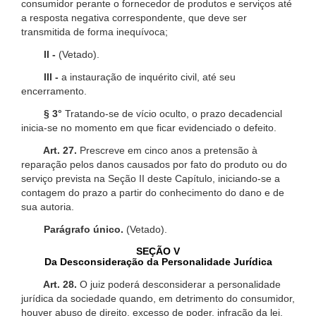
consumidor perante o fornecedor de produtos e serviços até
a resposta negativa correspondente, que deve ser
transmitida de forma inequívoca;
II -
(Vetado).
III -
a instauração de inquérito civil, até seu
encerramento.
§ 3°
Tratando-se de vício oculto, o prazo decadencial
inicia-se no momento em que ficar evidenciado o defeito.
Art. 27.
Prescreve em cinco anos a pretensão à
reparação pelos danos causados por fato do produto ou do
serviço prevista na Seção II deste Capítulo, iniciando-se a
contagem do prazo a partir do conhecimento do dano e de
sua autoria.
Parágrafo único.
(Vetado).
SEÇÃO V
Da Desconsideração da Personalidade Jurídica
Art. 28.
O juiz poderá desconsiderar a personalidade
jurídica da sociedade quando, em detrimento do consumidor,
houver abuso de direito, excesso de poder, infração da lei,