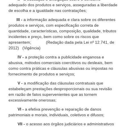
adequado dos produtos e serviços, asseguradas a liberdade
de escolha e a igualdade nas contratações;
III -
a informação adequada e clara sobre os diferentes
produtos e serviços, com especificação correta de
quantidade, características, composição, qualidade, tributos
incidentes e preço, bem como sobre os riscos que
apresentem; (Redação dada pela Lei nº 12.741, de
2012) (Vigência)
IV -
a proteção contra a publicidade enganosa e
abusiva, métodos comerciais coercitivos ou desleais, bem
como contra práticas e cláusulas abusivas ou impostas no
fornecimento de produtos e serviços;
V -
a modificação das cláusulas contratuais que
estabeleçam prestações desproporcionais ou sua revisão
em razão de fatos supervenientes que as tornem
excessivamente onerosas;
VI -
a efetiva prevenção e reparação de danos
patrimoniais e morais, individuais, coletivos e difusos;
VII -
o acesso aos órgãos judiciários e administrativos