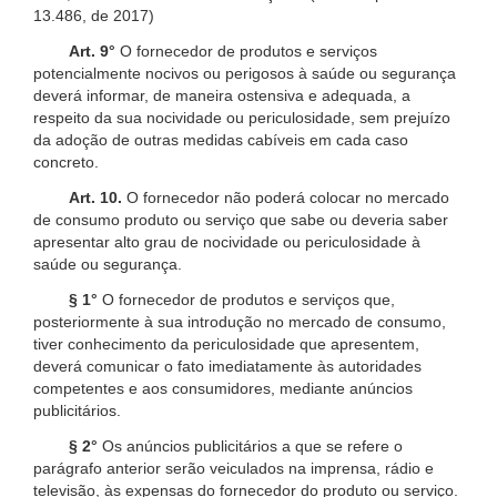
13.486, de 2017)
Art. 9°
O fornecedor de produtos e serviços
potencialmente nocivos ou perigosos à saúde ou segurança
deverá informar, de maneira ostensiva e adequada, a
respeito da sua nocividade ou periculosidade, sem prejuízo
da adoção de outras medidas cabíveis em cada caso
concreto.
Art. 10.
O fornecedor não poderá colocar no mercado
de consumo produto ou serviço que sabe ou deveria saber
apresentar alto grau de nocividade ou periculosidade à
saúde ou segurança.
§ 1°
O fornecedor de produtos e serviços que,
posteriormente à sua introdução no mercado de consumo,
tiver conhecimento da periculosidade que apresentem,
deverá comunicar o fato imediatamente às autoridades
competentes e aos consumidores, mediante anúncios
publicitários.
§ 2°
Os anúncios publicitários a que se refere o
parágrafo anterior serão veiculados na imprensa, rádio e
televisão, às expensas do fornecedor do produto ou serviço.