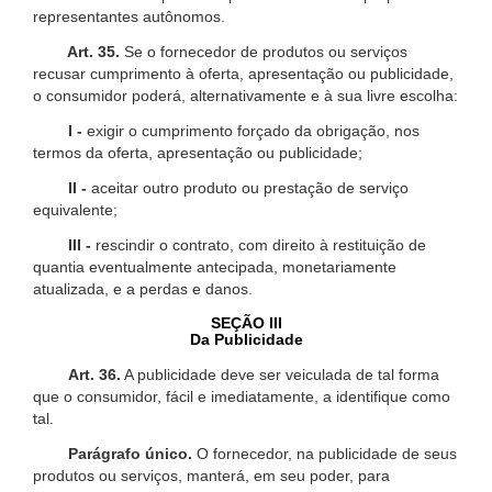
representantes autônomos.
Art. 35.
Se o fornecedor de produtos ou serviços
recusar cumprimento à oferta, apresentação ou publicidade,
o consumidor poderá, alternativamente e à sua livre escolha:
I -
exigir o cumprimento forçado da obrigação, nos
termos da oferta, apresentação ou publicidade;
II -
aceitar outro produto ou prestação de serviço
equivalente;
III -
rescindir o contrato, com direito à restituição de
quantia eventualmente antecipada, monetariamente
atualizada, e a perdas e danos.
SEÇÃO III
Da Publicidade
Art. 36.
A publicidade deve ser veiculada de tal forma
que o consumidor, fácil e imediatamente, a identifique como
tal.
Parágrafo único.
O fornecedor, na publicidade de seus
produtos ou serviços, manterá, em seu poder, para