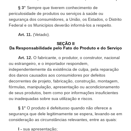
§ 3°
Sempre que tiverem conhecimento de
periculosidade de produtos ou serviços à saúde ou
segurança dos consumidores, a União, os Estados, o Distrito
Federal e os Municípios deverão informá-los a respeito.
Art. 11.
(Vetado).
SEÇÃO II
Da Responsabilidade pelo Fato do Produto e do Serviço
Art. 12.
O fabricante, o produtor, o construtor, nacional
ou estrangeiro, e o importador respondem,
independentemente da existência de culpa, pela reparação
dos danos causados aos consumidores por defeitos
decorrentes de projeto, fabricação, construção, montagem,
fórmulas, manipulação, apresentação ou acondicionamento
de seus produtos, bem como por informações insuficientes
ou inadequadas sobre sua utilização e riscos.
§ 1°
O produto é defeituoso quando não oferece a
segurança que dele legitimamente se espera, levando-se em
consideração as circunstâncias relevantes, entre as quais:
I -
sua apresentação;