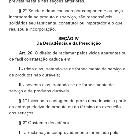
prevista nesta e nas seções anteriores.
§ 2°
Sendo o dano causado por componente ou peça
incorporada ao produto ou serviço, são responsáveis
solidários seu fabricante, construtor ou importador e o que
realizou a incorporação.
SEÇÃO IV
Da Decadência e da Prescrição
Art. 26.
O direito de reclamar pelos vícios aparentes ou
de fácil constatação caduca em:
I -
trinta dias, tratando-se de fornecimento de serviço e
de produtos não duráveis;
II -
noventa dias, tratando-se de fornecimento de
serviço e de produtos duráveis.
§ 1°
Inicia-se a contagem do prazo decadencial a partir
da entrega efetiva do produto ou do término da execução
dos serviços.
§ 2°
Obstam a decadência:
I -
a reclamação comprovadamente formulada pelo