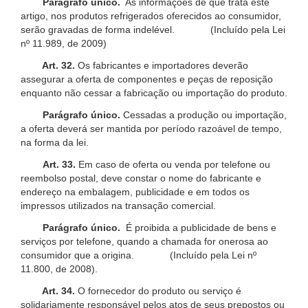
Parágrafo único.
As informações de que trata este
artigo, nos produtos refrigerados oferecidos ao consumidor,
serão gravadas de forma indelével. (Incluído pela Lei
nº 11.989, de 2009)
Art. 32.
Os fabricantes e importadores deverão
assegurar a oferta de componentes e peças de reposição
enquanto não cessar a fabricação ou importação do produto.
Parágrafo único.
Cessadas a produção ou importação,
a oferta deverá ser mantida por período razoável de tempo,
na forma da lei.
Art. 33.
Em caso de oferta ou venda por telefone ou
reembolso postal, deve constar o nome do fabricante e
endereço na embalagem, publicidade e em todos os
impressos utilizados na transação comercial.
Parágrafo único.
É proibida a publicidade de bens e
serviços por telefone, quando a chamada for onerosa ao
consumidor que a origina. (Incluído pela Lei nº
11.800, de 2008).
Art. 34.
O fornecedor do produto ou serviço é
solidariamente responsável pelos atos de seus prepostos ou