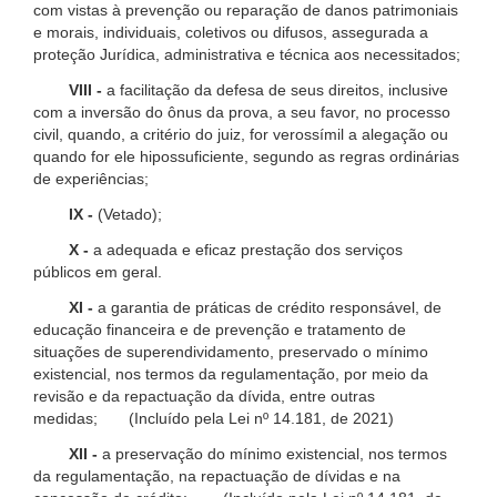
com vistas à prevenção ou reparação de danos patrimoniais
e morais, individuais, coletivos ou difusos, assegurada a
proteção Jurídica, administrativa e técnica aos necessitados;
VIII -
a facilitação da defesa de seus direitos, inclusive
com a inversão do ônus da prova, a seu favor, no processo
civil, quando, a critério do juiz, for verossímil a alegação ou
quando for ele hipossuficiente, segundo as regras ordinárias
de experiências;
IX -
(Vetado);
X -
a adequada e eficaz prestação dos serviços
públicos em geral.
XI -
a garantia de práticas de crédito responsável, de
educação financeira e de prevenção e tratamento de
situações de superendividamento, preservado o mínimo
existencial, nos termos da regulamentação, por meio da
revisão e da repactuação da dívida, entre outras
medidas; (Incluído pela Lei nº 14.181, de 2021)
XII -
a preservação do mínimo existencial, nos termos
da regulamentação, na repactuação de dívidas e na