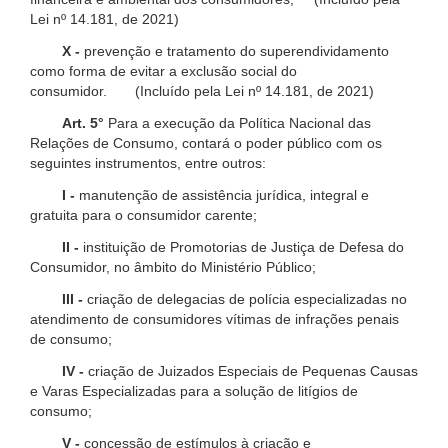
Lei nº 14.181, de 2021)
X -
prevenção e tratamento do superendividamento
como forma de evitar a exclusão social do
consumidor. (Incluído pela Lei nº 14.181, de 2021)
Art. 5°
Para a execução da Política Nacional das
Relações de Consumo, contará o poder público com os
seguintes instrumentos, entre outros:
I -
manutenção de assistência jurídica, integral e
gratuita para o consumidor carente;
II -
instituição de Promotorias de Justiça de Defesa do
Consumidor, no âmbito do Ministério Público;
III -
criação de delegacias de polícia especializadas no
atendimento de consumidores vítimas de infrações penais
de consumo;
IV -
criação de Juizados Especiais de Pequenas Causas
e Varas Especializadas para a solução de litígios de
consumo;
V -
concessão de estímulos à criação e