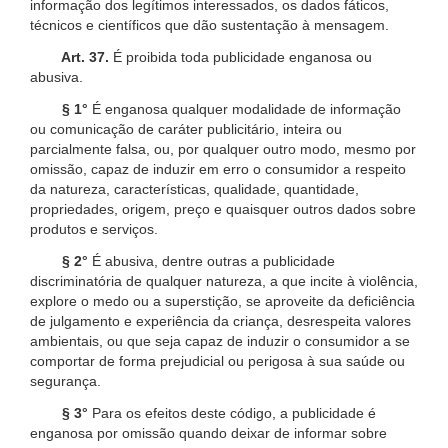
informação dos legítimos interessados, os dados fáticos,
técnicos e científicos que dão sustentação à mensagem.
Art. 37.
É proibida toda publicidade enganosa ou
abusiva.
§ 1°
É enganosa qualquer modalidade de informação
ou comunicação de caráter publicitário, inteira ou
parcialmente falsa, ou, por qualquer outro modo, mesmo por
omissão, capaz de induzir em erro o consumidor a respeito
da natureza, características, qualidade, quantidade,
propriedades, origem, preço e quaisquer outros dados sobre
produtos e serviços.
§ 2°
É abusiva, dentre outras a publicidade
discriminatória de qualquer natureza, a que incite à violência,
explore o medo ou a superstição, se aproveite da deficiência
de julgamento e experiência da criança, desrespeita valores
ambientais, ou que seja capaz de induzir o consumidor a se
comportar de forma prejudicial ou perigosa à sua saúde ou
segurança.
§ 3°
Para os efeitos deste código, a publicidade é
enganosa por omissão quando deixar de informar sobre