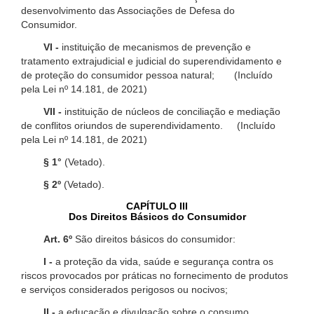
desenvolvimento das Associações de Defesa do
Consumidor.
VI -
instituição de mecanismos de prevenção e
tratamento extrajudicial e judicial do superendividamento e
de proteção do consumidor pessoa natural; (Incluído
pela Lei nº 14.181, de 2021)
VII -
instituição de núcleos de conciliação e mediação
de conflitos oriundos de superendividamento. (Incluído
pela Lei nº 14.181, de 2021)
§ 1°
(Vetado).
§ 2º
(Vetado).
CAPÍTULO III
Dos Direitos Básicos do Consumidor
Art. 6º
São direitos básicos do consumidor:
I -
a proteção da vida, saúde e segurança contra os
riscos provocados por práticas no fornecimento de produtos
e serviços considerados perigosos ou nocivos;
II -
a educação e divulgação sobre o consumo