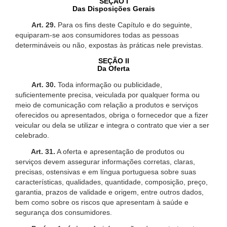
SEÇÃO I
Das Disposições Gerais
Art. 29.
Para os fins deste Capítulo e do seguinte,
equiparam-se aos consumidores todas as pessoas
determináveis ou não, expostas às práticas nele previstas.
SEÇÃO II
Da Oferta
Art. 30.
Toda informação ou publicidade,
suficientemente precisa, veiculada por qualquer forma ou
meio de comunicação com relação a produtos e serviços
oferecidos ou apresentados, obriga o fornecedor que a fizer
veicular ou dela se utilizar e integra o contrato que vier a ser
celebrado.
Art. 31.
A oferta e apresentação de produtos ou
serviços devem assegurar informações corretas, claras,
precisas, ostensivas e em língua portuguesa sobre suas
características, qualidades, quantidade, composição, preço,
garantia, prazos de validade e origem, entre outros dados,
bem como sobre os riscos que apresentam à saúde e
segurança dos consumidores.