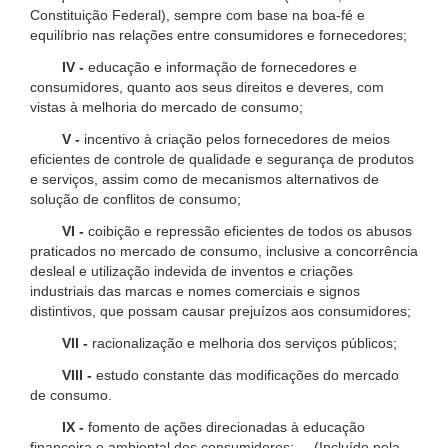
Constituição Federal), sempre com base na boa-fé e
equilíbrio nas relações entre consumidores e fornecedores;
IV -
educação e informação de fornecedores e
consumidores, quanto aos seus direitos e deveres, com
vistas à melhoria do mercado de consumo;
V -
incentivo à criação pelos fornecedores de meios
eficientes de controle de qualidade e segurança de produtos
e serviços, assim como de mecanismos alternativos de
solução de conflitos de consumo;
VI -
coibição e repressão eficientes de todos os abusos
praticados no mercado de consumo, inclusive a concorrência
desleal e utilização indevida de inventos e criações
industriais das marcas e nomes comerciais e signos
distintivos, que possam causar prejuízos aos consumidores;
VII -
racionalização e melhoria dos serviços públicos;
VIII -
estudo constante das modificações do mercado
de consumo.
IX -
fomento de ações direcionadas à educação
financeira e ambiental dos consumidores; (Incluído pela