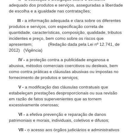
adequado dos produtos e serviços, asseguradas a liberdade
de escolha e a igualdade nas contratações;
III -
a informação adequada e clara sobre os diferentes
produtos e serviços, com especificação correta de
quantidade, características, composição, qualidade, tributos
incidentes e preço, bem como sobre os riscos que
apresentem; (Redação dada pela Lei nº 12.741, de
2012) (Vigência)
IV -
a proteção contra a publicidade enganosa e
abusiva, métodos comerciais coercitivos ou desleais, bem
como contra práticas e cláusulas abusivas ou impostas no
fornecimento de produtos e serviços;
V -
a modificação das cláusulas contratuais que
estabeleçam prestações desproporcionais ou sua revisão
em razão de fatos supervenientes que as tornem
excessivamente onerosas;
VI -
a efetiva prevenção e reparação de danos
patrimoniais e morais, individuais, coletivos e difusos;
VII -
o acesso aos órgãos judiciários e administrativos