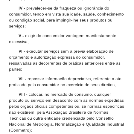
IV -
prevalecer-se da fraqueza ou ignorância do
consumidor, tendo em vista sua idade, saúde, conhecimento
ou condição social, para impingir-lhe seus produtos ou
serviços;
V -
exigir do consumidor vantagem manifestamente
excessiva;
VI -
executar serviços sem a prévia elaboração de
orçamento e autorização expressa do consumidor,
ressalvadas as decorrentes de práticas anteriores entre as
partes;
VII -
repassar informação depreciativa, referente a ato
praticado pelo consumidor no exercício de seus direitos;
VIII -
colocar, no mercado de consumo, qualquer
produto ou serviço em desacordo com as normas expedidas
pelos órgãos oficiais competentes ou, se normas específicas
não existirem, pela Associação Brasileira de Normas
Técnicas ou outra entidade credenciada pelo Conselho
Nacional de Metrologia, Normalização e Qualidade Industrial
(Conmetro);