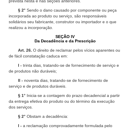
prevista nesta e nas seções anteriores.
§ 2°
Sendo o dano causado por componente ou peça
incorporada ao produto ou serviço, são responsáveis
solidários seu fabricante, construtor ou importador e o que
realizou a incorporação.
SEÇÃO IV
Da Decadência e da Prescrição
Art. 26.
O direito de reclamar pelos vícios aparentes ou
de fácil constatação caduca em:
I -
trinta dias, tratando-se de fornecimento de serviço e
de produtos não duráveis;
II -
noventa dias, tratando-se de fornecimento de
serviço e de produtos duráveis.
§ 1°
Inicia-se a contagem do prazo decadencial a partir
da entrega efetiva do produto ou do término da execução
dos serviços.
§ 2°
Obstam a decadência:
I -
a reclamação comprovadamente formulada pelo