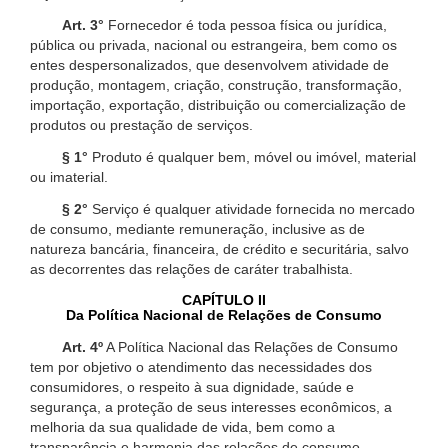
Art. 3°
Fornecedor é toda pessoa física ou jurídica,
pública ou privada, nacional ou estrangeira, bem como os
entes despersonalizados, que desenvolvem atividade de
produção, montagem, criação, construção, transformação,
importação, exportação, distribuição ou comercialização de
produtos ou prestação de serviços.
§ 1°
Produto é qualquer bem, móvel ou imóvel, material
ou imaterial.
§ 2°
Serviço é qualquer atividade fornecida no mercado
de consumo, mediante remuneração, inclusive as de
natureza bancária, financeira, de crédito e securitária, salvo
as decorrentes das relações de caráter trabalhista.
CAPÍTULO II
Da Política Nacional de Relações de Consumo
Art. 4º
A Política Nacional das Relações de Consumo
tem por objetivo o atendimento das necessidades dos
consumidores, o respeito à sua dignidade, saúde e
segurança, a proteção de seus interesses econômicos, a
melhoria da sua qualidade de vida, bem como a
transparência e harmonia das relações de consumo,