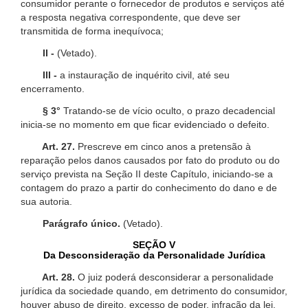
consumidor perante o fornecedor de produtos e serviços até
a resposta negativa correspondente, que deve ser
transmitida de forma inequívoca;
II -
(Vetado).
III -
a instauração de inquérito civil, até seu
encerramento.
§ 3°
Tratando-se de vício oculto, o prazo decadencial
inicia-se no momento em que ficar evidenciado o defeito.
Art. 27.
Prescreve em cinco anos a pretensão à
reparação pelos danos causados por fato do produto ou do
serviço prevista na Seção II deste Capítulo, iniciando-se a
contagem do prazo a partir do conhecimento do dano e de
sua autoria.
Parágrafo único.
(Vetado).
SEÇÃO V
Da Desconsideração da Personalidade Jurídica
Art. 28.
O juiz poderá desconsiderar a personalidade
jurídica da sociedade quando, em detrimento do consumidor,
houver abuso de direito, excesso de poder, infração da lei,