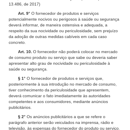
13.486, de 2017)
Art. 9°
O fornecedor de produtos e serviços
potencialmente nocivos ou perigosos à saúde ou segurança
deverá informar, de maneira ostensiva e adequada, a
respeito da sua nocividade ou periculosidade, sem prejuízo
da adoção de outras medidas cabíveis em cada caso
concreto.
Art. 10.
O fornecedor não poderá colocar no mercado
de consumo produto ou serviço que sabe ou deveria saber
apresentar alto grau de nocividade ou periculosidade à
saúde ou segurança.
§ 1°
O fornecedor de produtos e serviços que,
posteriormente à sua introdução no mercado de consumo,
tiver conhecimento da periculosidade que apresentem,
deverá comunicar o fato imediatamente às autoridades
competentes e aos consumidores, mediante anúncios
publicitários.
§ 2°
Os anúncios publicitários a que se refere o
parágrafo anterior serão veiculados na imprensa, rádio e
televisão, às expensas do fornecedor do produto ou serviço.