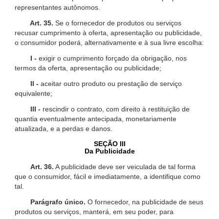
representantes autônomos.
Art. 35.
Se o fornecedor de produtos ou serviços
recusar cumprimento à oferta, apresentação ou publicidade,
o consumidor poderá, alternativamente e à sua livre escolha:
I -
exigir o cumprimento forçado da obrigação, nos
termos da oferta, apresentação ou publicidade;
II -
aceitar outro produto ou prestação de serviço
equivalente;
III -
rescindir o contrato, com direito à restituição de
quantia eventualmente antecipada, monetariamente
atualizada, e a perdas e danos.
SEÇÃO III
Da Publicidade
Art. 36.
A publicidade deve ser veiculada de tal forma
que o consumidor, fácil e imediatamente, a identifique como
tal.
Parágrafo único.
O fornecedor, na publicidade de seus
produtos ou serviços, manterá, em seu poder, para