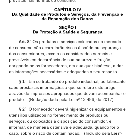
previstos nas normas de consumo.
CAPÍTULO IV
Da Qualidade de Produtos e Serviços, da Prevenção e
da Reparação dos Danos
SEÇÃO I
Da Proteção à Saúde e Segurança
Art. 8°
Os produtos e serviços colocados no mercado
de consumo não acarretarão riscos à saúde ou segurança
dos consumidores, exceto os considerados normais e
previsíveis em decorrência de sua natureza e fruição,
obrigando-se os fornecedores, em qualquer hipótese, a dar
as informações necessárias e adequadas a seu respeito.
§ 1º
Em se tratando de produto industrial, ao fabricante
cabe prestar as informações a que se refere este artigo,
através de impressos apropriados que devam acompanhar o
produto. (Redação dada pela Lei nº 13.486, de 2017)
§ 2º
O fornecedor deverá higienizar os equipamentos e
utensílios utilizados no fornecimento de produtos ou
serviços, ou colocados à disposição do consumidor, e
informar, de maneira ostensiva e adequada, quando for o
caso, sobre o risco de contaminação. (Incluído pela Lei nº