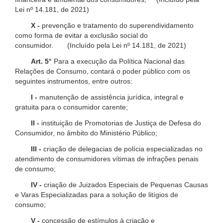
Lei nº 14.181, de 2021)
X -
prevenção e tratamento do superendividamento
como forma de evitar a exclusão social do
consumidor. (Incluído pela Lei nº 14.181, de 2021)
Art. 5°
Para a execução da Política Nacional das
Relações de Consumo, contará o poder público com os
seguintes instrumentos, entre outros:
I -
manutenção de assistência jurídica, integral e
gratuita para o consumidor carente;
II -
instituição de Promotorias de Justiça de Defesa do
Consumidor, no âmbito do Ministério Público;
III -
criação de delegacias de polícia especializadas no
atendimento de consumidores vítimas de infrações penais
de consumo;
IV -
criação de Juizados Especiais de Pequenas Causas
e Varas Especializadas para a solução de litígios de
consumo;
V -
concessão de estímulos à criação e