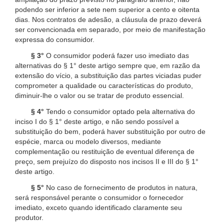
podendo ser inferior a sete nem superior a cento e oitenta
dias. Nos contratos de adesão, a cláusula de prazo deverá
ser convencionada em separado, por meio de manifestação
expressa do consumidor.
§ 3°
O consumidor poderá fazer uso imediato das
alternativas do § 1° deste artigo sempre que, em razão da
extensão do vício, a substituição das partes viciadas puder
comprometer a qualidade ou características do produto,
diminuir-lhe o valor ou se tratar de produto essencial.
§ 4°
Tendo o consumidor optado pela alternativa do
inciso I do § 1° deste artigo, e não sendo possível a
substituição do bem, poderá haver substituição por outro de
espécie, marca ou modelo diversos, mediante
complementação ou restituição de eventual diferença de
preço, sem prejuízo do disposto nos incisos II e III do § 1°
deste artigo.
§ 5°
No caso de fornecimento de produtos in natura,
será responsável perante o consumidor o fornecedor
imediato, exceto quando identificado claramente seu
produtor.