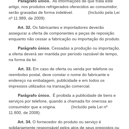
Parágrafo único.
As informações de que trata este
artigo, nos produtos refrigerados oferecidos ao consumidor,
serão gravadas de forma indelével. (Incluído pela Lei
nº 11.989, de 2009)
Art. 32.
Os fabricantes e importadores deverão
assegurar a oferta de componentes e peças de reposição
enquanto não cessar a fabricação ou importação do produto.
Parágrafo único.
Cessadas a produção ou importação,
a oferta deverá ser mantida por período razoável de tempo,
na forma da lei.
Art. 33.
Em caso de oferta ou venda por telefone ou
reembolso postal, deve constar o nome do fabricante e
endereço na embalagem, publicidade e em todos os
impressos utilizados na transação comercial.
Parágrafo único.
É proibida a publicidade de bens e
serviços por telefone, quando a chamada for onerosa ao
consumidor que a origina. (Incluído pela Lei nº
11.800, de 2008).
Art. 34.
O fornecedor do produto ou serviço é
solidariamente responsável pelos atos de seus prepostos ou