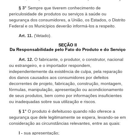
§ 3°
Sempre que tiverem conhecimento de
periculosidade de produtos ou serviços à saúde ou
segurança dos consumidores, a União, os Estados, o Distrito
Federal e os Municípios deverão informá-los a respeito.
Art. 11.
(Vetado).
SEÇÃO II
Da Responsabilidade pelo Fato do Produto e do Serviço
Art. 12.
O fabricante, o produtor, o construtor, nacional
ou estrangeiro, e o importador respondem,
independentemente da existência de culpa, pela reparação
dos danos causados aos consumidores por defeitos
decorrentes de projeto, fabricação, construção, montagem,
fórmulas, manipulação, apresentação ou acondicionamento
de seus produtos, bem como por informações insuficientes
ou inadequadas sobre sua utilização e riscos.
§ 1°
O produto é defeituoso quando não oferece a
segurança que dele legitimamente se espera, levando-se em
consideração as circunstâncias relevantes, entre as quais:
I -
sua apresentação;