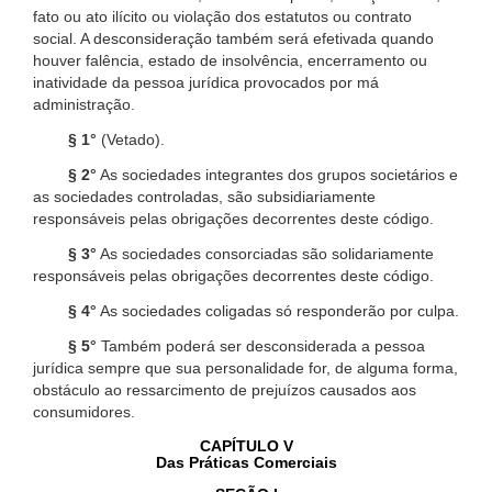
fato ou ato ilícito ou violação dos estatutos ou contrato
social. A desconsideração também será efetivada quando
houver falência, estado de insolvência, encerramento ou
inatividade da pessoa jurídica provocados por má
administração.
§ 1°
(Vetado).
§ 2°
As sociedades integrantes dos grupos societários e
as sociedades controladas, são subsidiariamente
responsáveis pelas obrigações decorrentes deste código.
§ 3°
As sociedades consorciadas são solidariamente
responsáveis pelas obrigações decorrentes deste código.
§ 4°
As sociedades coligadas só responderão por culpa.
§ 5°
Também poderá ser desconsiderada a pessoa
jurídica sempre que sua personalidade for, de alguma forma,
obstáculo ao ressarcimento de prejuízos causados aos
consumidores.
CAPÍTULO V
Das Práticas Comerciais