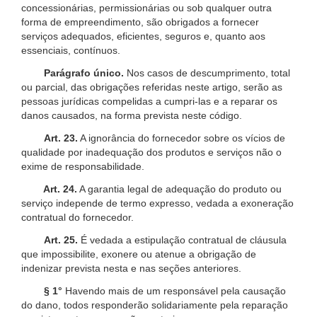
concessionárias, permissionárias ou sob qualquer outra
forma de empreendimento, são obrigados a fornecer
serviços adequados, eficientes, seguros e, quanto aos
essenciais, contínuos.
Parágrafo único.
Nos casos de descumprimento, total
ou parcial, das obrigações referidas neste artigo, serão as
pessoas jurídicas compelidas a cumpri-las e a reparar os
danos causados, na forma prevista neste código.
Art. 23.
A ignorância do fornecedor sobre os vícios de
qualidade por inadequação dos produtos e serviços não o
exime de responsabilidade.
Art. 24.
A garantia legal de adequação do produto ou
serviço independe de termo expresso, vedada a exoneração
contratual do fornecedor.
Art. 25.
É vedada a estipulação contratual de cláusula
que impossibilite, exonere ou atenue a obrigação de
indenizar prevista nesta e nas seções anteriores.
§ 1°
Havendo mais de um responsável pela causação
do dano, todos responderão solidariamente pela reparação