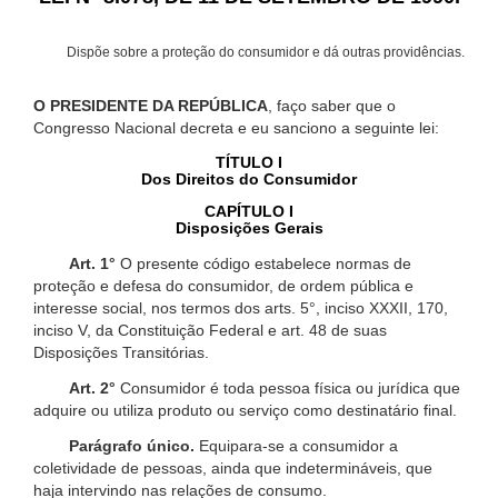
Dispõe sobre a proteção do consumidor e dá outras providências.
O PRESIDENTE DA REPÚBLICA
, faço saber que o
Congresso Nacional decreta e eu sanciono a seguinte lei:
TÍTULO I
Dos Direitos do Consumidor
CAPÍTULO I
Disposições Gerais
Art. 1°
O presente código estabelece normas de
proteção e defesa do consumidor, de ordem pública e
interesse social, nos termos dos arts. 5°, inciso XXXII, 170,
inciso V, da Constituição Federal e art. 48 de suas
Disposições Transitórias.
Art. 2°
Consumidor é toda pessoa física ou jurídica que
adquire ou utiliza produto ou serviço como destinatário final.
Parágrafo único.
Equipara-se a consumidor a
coletividade de pessoas, ainda que indetermináveis, que
haja intervindo nas relações de consumo.