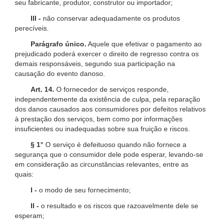
seu fabricante, produtor, construtor ou importador;
III -
não conservar adequadamente os produtos
perecíveis.
Parágrafo único.
Aquele que efetivar o pagamento ao
prejudicado poderá exercer o direito de regresso contra os
demais responsáveis, segundo sua participação na
causação do evento danoso.
Art. 14.
O fornecedor de serviços responde,
independentemente da existência de culpa, pela reparação
dos danos causados aos consumidores por defeitos relativos
à prestação dos serviços, bem como por informações
insuficientes ou inadequadas sobre sua fruição e riscos.
§ 1°
O serviço é defeituoso quando não fornece a
segurança que o consumidor dele pode esperar, levando-se
em consideração as circunstâncias relevantes, entre as
quais:
I -
o modo de seu fornecimento;
II -
o resultado e os riscos que razoavelmente dele se
esperam;