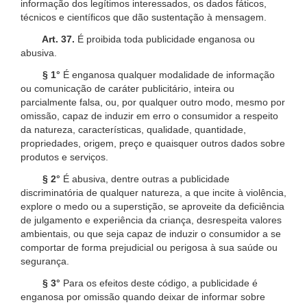
informação dos legítimos interessados, os dados fáticos,
técnicos e científicos que dão sustentação à mensagem.
Art. 37.
É proibida toda publicidade enganosa ou
abusiva.
§ 1°
É enganosa qualquer modalidade de informação
ou comunicação de caráter publicitário, inteira ou
parcialmente falsa, ou, por qualquer outro modo, mesmo por
omissão, capaz de induzir em erro o consumidor a respeito
da natureza, características, qualidade, quantidade,
propriedades, origem, preço e quaisquer outros dados sobre
produtos e serviços.
§ 2°
É abusiva, dentre outras a publicidade
discriminatória de qualquer natureza, a que incite à violência,
explore o medo ou a superstição, se aproveite da deficiência
de julgamento e experiência da criança, desrespeita valores
ambientais, ou que seja capaz de induzir o consumidor a se
comportar de forma prejudicial ou perigosa à sua saúde ou
segurança.
§ 3°
Para os efeitos deste código, a publicidade é
enganosa por omissão quando deixar de informar sobre