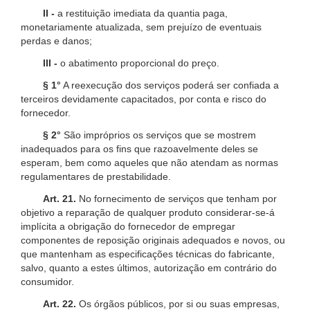
II -
a restituição imediata da quantia paga,
monetariamente atualizada, sem prejuízo de eventuais
perdas e danos;
III -
o abatimento proporcional do preço.
§ 1°
A reexecução dos serviços poderá ser confiada a
terceiros devidamente capacitados, por conta e risco do
fornecedor.
§ 2°
São impróprios os serviços que se mostrem
inadequados para os fins que razoavelmente deles se
esperam, bem como aqueles que não atendam as normas
regulamentares de prestabilidade.
Art. 21.
No fornecimento de serviços que tenham por
objetivo a reparação de qualquer produto considerar-se-á
implícita a obrigação do fornecedor de empregar
componentes de reposição originais adequados e novos, ou
que mantenham as especificações técnicas do fabricante,
salvo, quanto a estes últimos, autorização em contrário do
consumidor.
Art. 22.
Os órgãos públicos, por si ou suas empresas,