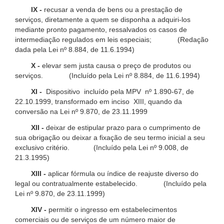
IX -
recusar a venda de bens ou a prestação de
serviços, diretamente a quem se disponha a adquiri-los
mediante pronto pagamento, ressalvados os casos de
intermediação regulados em leis especiais; (Redação
dada pela Lei nº 8.884, de 11.6.1994)
X -
elevar sem justa causa o preço de produtos ou
serviços. (Incluído pela Lei nº 8.884, de 11.6.1994)
XI -
Dispositivo incluído pela MPV nº 1.890-67, de
22.10.1999, transformado em inciso XIII, quando da
conversão na Lei nº 9.870, de 23.11.1999
XII -
deixar de estipular prazo para o cumprimento de
sua obrigação ou deixar a fixação de seu termo inicial a seu
exclusivo critério. (Incluído pela Lei nº 9.008, de
21.3.1995)
XIII -
aplicar fórmula ou índice de reajuste diverso do
legal ou contratualmente estabelecido. (Incluído pela
Lei nº 9.870, de 23.11.1999)
XIV -
permitir o ingresso em estabelecimentos
comerciais ou de serviços de um número maior de