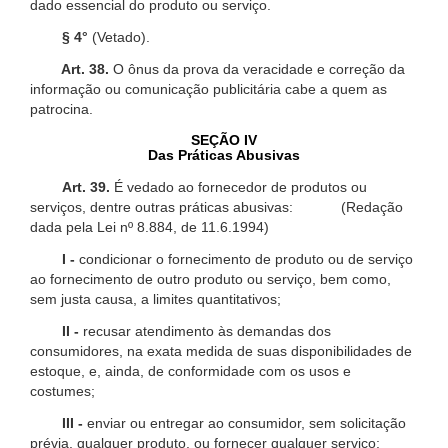
dado essencial do produto ou serviço.
§ 4°
(Vetado).
Art. 38.
O ônus da prova da veracidade e correção da
informação ou comunicação publicitária cabe a quem as
patrocina.
SEÇÃO IV
Das Práticas Abusivas
Art. 39.
É vedado ao fornecedor de produtos ou
serviços, dentre outras práticas abusivas: (Redação
dada pela Lei nº 8.884, de 11.6.1994)
I -
condicionar o fornecimento de produto ou de serviço
ao fornecimento de outro produto ou serviço, bem como,
sem justa causa, a limites quantitativos;
II -
recusar atendimento às demandas dos
consumidores, na exata medida de suas disponibilidades de
estoque, e, ainda, de conformidade com os usos e
costumes;
III -
enviar ou entregar ao consumidor, sem solicitação
prévia, qualquer produto, ou fornecer qualquer serviço;