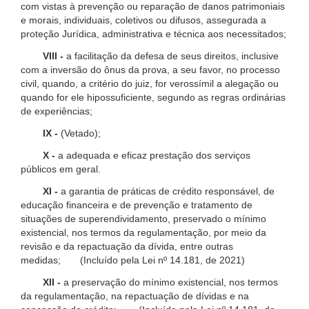
com vistas à prevenção ou reparação de danos patrimoniais
e morais, individuais, coletivos ou difusos, assegurada a
proteção Jurídica, administrativa e técnica aos necessitados;
VIII -
a facilitação da defesa de seus direitos, inclusive
com a inversão do ônus da prova, a seu favor, no processo
civil, quando, a critério do juiz, for verossímil a alegação ou
quando for ele hipossuficiente, segundo as regras ordinárias
de experiências;
IX -
(Vetado);
X -
a adequada e eficaz prestação dos serviços
públicos em geral.
XI -
a garantia de práticas de crédito responsável, de
educação financeira e de prevenção e tratamento de
situações de superendividamento, preservado o mínimo
existencial, nos termos da regulamentação, por meio da
revisão e da repactuação da dívida, entre outras
medidas; (Incluído pela Lei nº 14.181, de 2021)
XII -
a preservação do mínimo existencial, nos termos
da regulamentação, na repactuação de dívidas e na