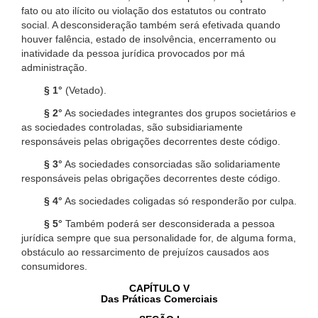
fato ou ato ilícito ou violação dos estatutos ou contrato
social. A desconsideração também será efetivada quando
houver falência, estado de insolvência, encerramento ou
inatividade da pessoa jurídica provocados por má
administração.
§ 1°
(Vetado).
§ 2°
As sociedades integrantes dos grupos societários e
as sociedades controladas, são subsidiariamente
responsáveis pelas obrigações decorrentes deste código.
§ 3°
As sociedades consorciadas são solidariamente
responsáveis pelas obrigações decorrentes deste código.
§ 4°
As sociedades coligadas só responderão por culpa.
§ 5°
Também poderá ser desconsiderada a pessoa
jurídica sempre que sua personalidade for, de alguma forma,
obstáculo ao ressarcimento de prejuízos causados aos
consumidores.
CAPÍTULO V
Das Práticas Comerciais