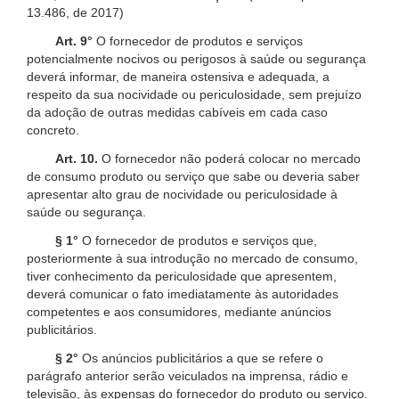
13.486, de 2017)
Art. 9°
O fornecedor de produtos e serviços
potencialmente nocivos ou perigosos à saúde ou segurança
deverá informar, de maneira ostensiva e adequada, a
respeito da sua nocividade ou periculosidade, sem prejuízo
da adoção de outras medidas cabíveis em cada caso
concreto.
Art. 10.
O fornecedor não poderá colocar no mercado
de consumo produto ou serviço que sabe ou deveria saber
apresentar alto grau de nocividade ou periculosidade à
saúde ou segurança.
§ 1°
O fornecedor de produtos e serviços que,
posteriormente à sua introdução no mercado de consumo,
tiver conhecimento da periculosidade que apresentem,
deverá comunicar o fato imediatamente às autoridades
competentes e aos consumidores, mediante anúncios
publicitários.
§ 2°
Os anúncios publicitários a que se refere o
parágrafo anterior serão veiculados na imprensa, rádio e
televisão, às expensas do fornecedor do produto ou serviço.