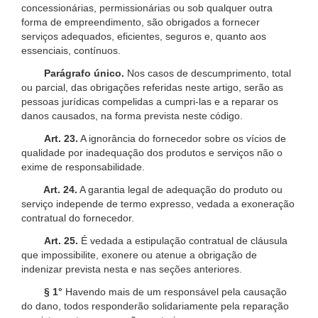
concessionárias, permissionárias ou sob qualquer outra
forma de empreendimento, são obrigados a fornecer
serviços adequados, eficientes, seguros e, quanto aos
essenciais, contínuos.
Parágrafo único.
Nos casos de descumprimento, total
ou parcial, das obrigações referidas neste artigo, serão as
pessoas jurídicas compelidas a cumpri-las e a reparar os
danos causados, na forma prevista neste código.
Art. 23.
A ignorância do fornecedor sobre os vícios de
qualidade por inadequação dos produtos e serviços não o
exime de responsabilidade.
Art. 24.
A garantia legal de adequação do produto ou
serviço independe de termo expresso, vedada a exoneração
contratual do fornecedor.
Art. 25.
É vedada a estipulação contratual de cláusula
que impossibilite, exonere ou atenue a obrigação de
indenizar prevista nesta e nas seções anteriores.
§ 1°
Havendo mais de um responsável pela causação
do dano, todos responderão solidariamente pela reparação