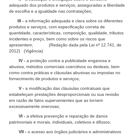
adequado dos produtos e serviços, asseguradas a liberdade
de escolha e a igualdade nas contratações;
III -
a informação adequada e clara sobre os diferentes
produtos e serviços, com especificação correta de
quantidade, características, composição, qualidade, tributos
incidentes e preço, bem como sobre os riscos que
apresentem; (Redação dada pela Lei nº 12.741, de
2012) (Vigência)
IV -
a proteção contra a publicidade enganosa e
abusiva, métodos comerciais coercitivos ou desleais, bem
como contra práticas e cláusulas abusivas ou impostas no
fornecimento de produtos e serviços;
V -
a modificação das cláusulas contratuais que
estabeleçam prestações desproporcionais ou sua revisão
em razão de fatos supervenientes que as tornem
excessivamente onerosas;
VI -
a efetiva prevenção e reparação de danos
patrimoniais e morais, individuais, coletivos e difusos;
VII -
o acesso aos órgãos judiciários e administrativos