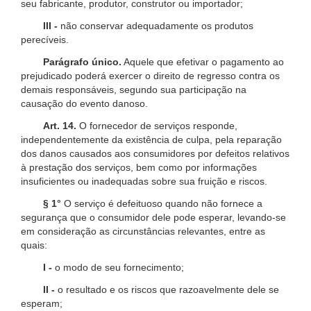
seu fabricante, produtor, construtor ou importador;
III -
não conservar adequadamente os produtos
perecíveis.
Parágrafo único.
Aquele que efetivar o pagamento ao
prejudicado poderá exercer o direito de regresso contra os
demais responsáveis, segundo sua participação na
causação do evento danoso.
Art. 14.
O fornecedor de serviços responde,
independentemente da existência de culpa, pela reparação
dos danos causados aos consumidores por defeitos relativos
à prestação dos serviços, bem como por informações
insuficientes ou inadequadas sobre sua fruição e riscos.
§ 1°
O serviço é defeituoso quando não fornece a
segurança que o consumidor dele pode esperar, levando-se
em consideração as circunstâncias relevantes, entre as
quais:
I -
o modo de seu fornecimento;
II -
o resultado e os riscos que razoavelmente dele se
esperam;