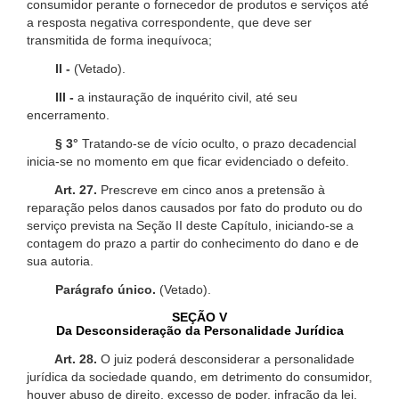
consumidor perante o fornecedor de produtos e serviços até
a resposta negativa correspondente, que deve ser
transmitida de forma inequívoca;
II -
(Vetado).
III -
a instauração de inquérito civil, até seu
encerramento.
§ 3°
Tratando-se de vício oculto, o prazo decadencial
inicia-se no momento em que ficar evidenciado o defeito.
Art. 27.
Prescreve em cinco anos a pretensão à
reparação pelos danos causados por fato do produto ou do
serviço prevista na Seção II deste Capítulo, iniciando-se a
contagem do prazo a partir do conhecimento do dano e de
sua autoria.
Parágrafo único.
(Vetado).
SEÇÃO V
Da Desconsideração da Personalidade Jurídica
Art. 28.
O juiz poderá desconsiderar a personalidade
jurídica da sociedade quando, em detrimento do consumidor,
houver abuso de direito, excesso de poder, infração da lei,