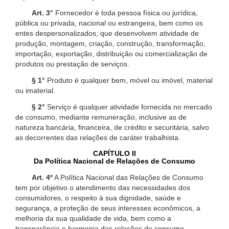
Art. 3°
Fornecedor é toda pessoa física ou jurídica,
pública ou privada, nacional ou estrangeira, bem como os
entes despersonalizados, que desenvolvem atividade de
produção, montagem, criação, construção, transformação,
importação, exportação, distribuição ou comercialização de
produtos ou prestação de serviços.
§ 1°
Produto é qualquer bem, móvel ou imóvel, material
ou imaterial.
§ 2°
Serviço é qualquer atividade fornecida no mercado
de consumo, mediante remuneração, inclusive as de
natureza bancária, financeira, de crédito e securitária, salvo
as decorrentes das relações de caráter trabalhista.
CAPÍTULO II
Da Política Nacional de Relações de Consumo
Art. 4º
A Política Nacional das Relações de Consumo
tem por objetivo o atendimento das necessidades dos
consumidores, o respeito à sua dignidade, saúde e
segurança, a proteção de seus interesses econômicos, a
melhoria da sua qualidade de vida, bem como a
transparência e harmonia das relações de consumo,