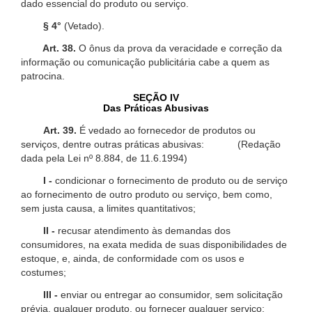
dado essencial do produto ou serviço.
§ 4°
(Vetado).
Art. 38.
O ônus da prova da veracidade e correção da
informação ou comunicação publicitária cabe a quem as
patrocina.
SEÇÃO IV
Das Práticas Abusivas
Art. 39.
É vedado ao fornecedor de produtos ou
serviços, dentre outras práticas abusivas: (Redação
dada pela Lei nº 8.884, de 11.6.1994)
I -
condicionar o fornecimento de produto ou de serviço
ao fornecimento de outro produto ou serviço, bem como,
sem justa causa, a limites quantitativos;
II -
recusar atendimento às demandas dos
consumidores, na exata medida de suas disponibilidades de
estoque, e, ainda, de conformidade com os usos e
costumes;
III -
enviar ou entregar ao consumidor, sem solicitação
prévia, qualquer produto, ou fornecer qualquer serviço;