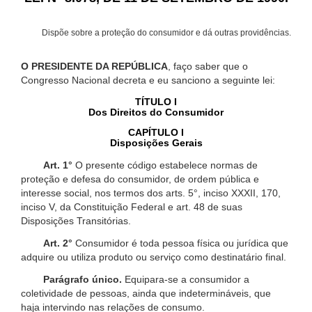
Dispõe sobre a proteção do consumidor e dá outras providências.
O PRESIDENTE DA REPÚBLICA
, faço saber que o
Congresso Nacional decreta e eu sanciono a seguinte lei:
TÍTULO I
Dos Direitos do Consumidor
CAPÍTULO I
Disposições Gerais
Art. 1°
O presente código estabelece normas de
proteção e defesa do consumidor, de ordem pública e
interesse social, nos termos dos arts. 5°, inciso XXXII, 170,
inciso V, da Constituição Federal e art. 48 de suas
Disposições Transitórias.
Art. 2°
Consumidor é toda pessoa física ou jurídica que
adquire ou utiliza produto ou serviço como destinatário final.
Parágrafo único.
Equipara-se a consumidor a
coletividade de pessoas, ainda que indetermináveis, que
haja intervindo nas relações de consumo.