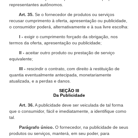
representantes autônomos.
Art. 35.
Se o fornecedor de produtos ou serviços
recusar cumprimento à oferta, apresentação ou publicidade,
o consumidor poderá, alternativamente e à sua livre escolha:
I -
exigir o cumprimento forçado da obrigação, nos
termos da oferta, apresentação ou publicidade;
II -
aceitar outro produto ou prestação de serviço
equivalente;
III -
rescindir o contrato, com direito à restituição de
quantia eventualmente antecipada, monetariamente
atualizada, e a perdas e danos.
SEÇÃO III
Da Publicidade
Art. 36.
A publicidade deve ser veiculada de tal forma
que o consumidor, fácil e imediatamente, a identifique como
tal.
Parágrafo único.
O fornecedor, na publicidade de seus
produtos ou serviços, manterá, em seu poder, para