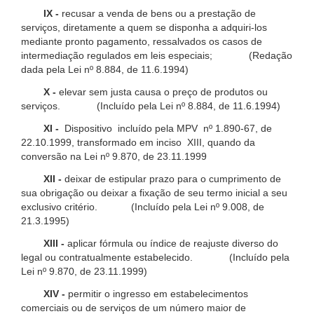
IX -
recusar a venda de bens ou a prestação de
serviços, diretamente a quem se disponha a adquiri-los
mediante pronto pagamento, ressalvados os casos de
intermediação regulados em leis especiais; (Redação
dada pela Lei nº 8.884, de 11.6.1994)
X -
elevar sem justa causa o preço de produtos ou
serviços. (Incluído pela Lei nº 8.884, de 11.6.1994)
XI -
Dispositivo incluído pela MPV nº 1.890-67, de
22.10.1999, transformado em inciso XIII, quando da
conversão na Lei nº 9.870, de 23.11.1999
XII -
deixar de estipular prazo para o cumprimento de
sua obrigação ou deixar a fixação de seu termo inicial a seu
exclusivo critério. (Incluído pela Lei nº 9.008, de
21.3.1995)
XIII -
aplicar fórmula ou índice de reajuste diverso do
legal ou contratualmente estabelecido. (Incluído pela
Lei nº 9.870, de 23.11.1999)
XIV -
permitir o ingresso em estabelecimentos
comerciais ou de serviços de um número maior de