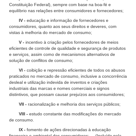
Constituição Federal), sempre com base na boa-fé e
equilíbrio nas relações entre consumidores e fornecedores;
IV -
educação e informação de fornecedores e
consumidores, quanto aos seus direitos e deveres, com
vistas à melhoria do mercado de consumo;
V -
incentivo à criação pelos fornecedores de meios
eficientes de controle de qualidade e segurança de produtos
e serviços, assim como de mecanismos alternativos de
solução de conflitos de consumo;
VI -
coibição e repressão eficientes de todos os abusos
praticados no mercado de consumo, inclusive a concorrência
desleal e utilização indevida de inventos e criações
industriais das marcas e nomes comerciais e signos
distintivos, que possam causar prejuízos aos consumidores;
VII -
racionalização e melhoria dos serviços públicos;
VIII -
estudo constante das modificações do mercado
de consumo.
IX -
fomento de ações direcionadas à educação
financeira e ambiental dos consumidores; (Incluído pela