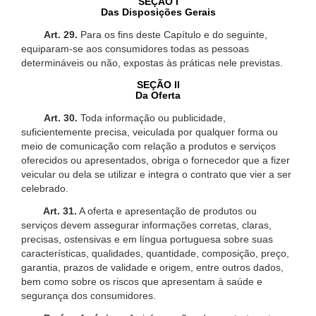
SEÇÃO I
Das Disposições Gerais
Art. 29.
Para os fins deste Capítulo e do seguinte,
equiparam-se aos consumidores todas as pessoas
determináveis ou não, expostas às práticas nele previstas.
SEÇÃO II
Da Oferta
Art. 30.
Toda informação ou publicidade,
suficientemente precisa, veiculada por qualquer forma ou
meio de comunicação com relação a produtos e serviços
oferecidos ou apresentados, obriga o fornecedor que a fizer
veicular ou dela se utilizar e integra o contrato que vier a ser
celebrado.
Art. 31.
A oferta e apresentação de produtos ou
serviços devem assegurar informações corretas, claras,
precisas, ostensivas e em língua portuguesa sobre suas
características, qualidades, quantidade, composição, preço,
garantia, prazos de validade e origem, entre outros dados,
bem como sobre os riscos que apresentam à saúde e
segurança dos consumidores.