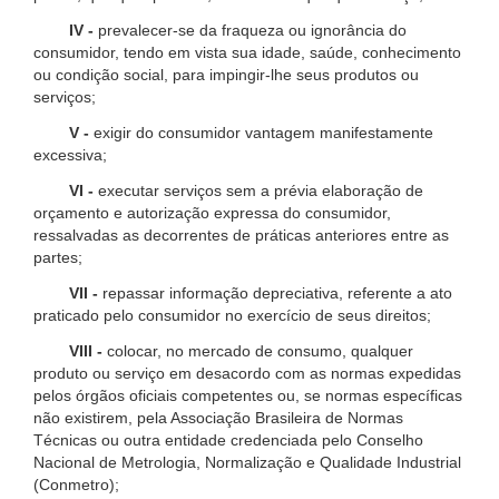
IV -
prevalecer-se da fraqueza ou ignorância do
consumidor, tendo em vista sua idade, saúde, conhecimento
ou condição social, para impingir-lhe seus produtos ou
serviços;
V -
exigir do consumidor vantagem manifestamente
excessiva;
VI -
executar serviços sem a prévia elaboração de
orçamento e autorização expressa do consumidor,
ressalvadas as decorrentes de práticas anteriores entre as
partes;
VII -
repassar informação depreciativa, referente a ato
praticado pelo consumidor no exercício de seus direitos;
VIII -
colocar, no mercado de consumo, qualquer
produto ou serviço em desacordo com as normas expedidas
pelos órgãos oficiais competentes ou, se normas específicas
não existirem, pela Associação Brasileira de Normas
Técnicas ou outra entidade credenciada pelo Conselho
Nacional de Metrologia, Normalização e Qualidade Industrial
(Conmetro);