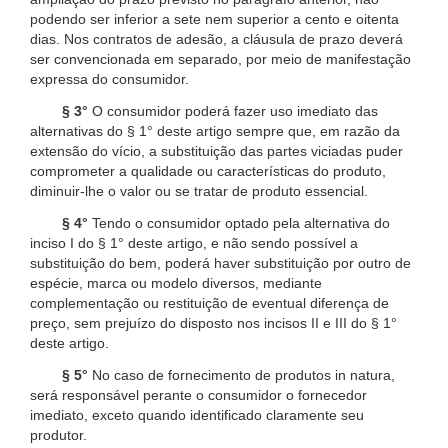
podendo ser inferior a sete nem superior a cento e oitenta
dias. Nos contratos de adesão, a cláusula de prazo deverá
ser convencionada em separado, por meio de manifestação
expressa do consumidor.
§ 3°
O consumidor poderá fazer uso imediato das
alternativas do § 1° deste artigo sempre que, em razão da
extensão do vício, a substituição das partes viciadas puder
comprometer a qualidade ou características do produto,
diminuir-lhe o valor ou se tratar de produto essencial.
§ 4°
Tendo o consumidor optado pela alternativa do
inciso I do § 1° deste artigo, e não sendo possível a
substituição do bem, poderá haver substituição por outro de
espécie, marca ou modelo diversos, mediante
complementação ou restituição de eventual diferença de
preço, sem prejuízo do disposto nos incisos II e III do § 1°
deste artigo.
§ 5°
No caso de fornecimento de produtos in natura,
será responsável perante o consumidor o fornecedor
imediato, exceto quando identificado claramente seu
produtor.