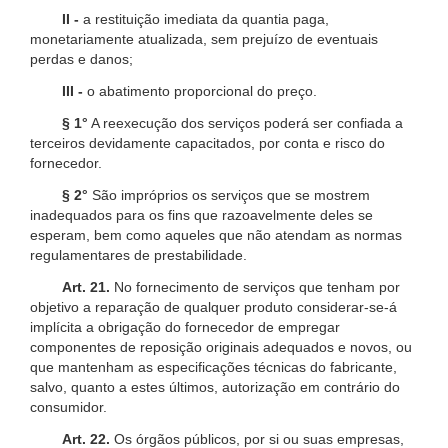
II -
a restituição imediata da quantia paga,
monetariamente atualizada, sem prejuízo de eventuais
perdas e danos;
III -
o abatimento proporcional do preço.
§ 1°
A reexecução dos serviços poderá ser confiada a
terceiros devidamente capacitados, por conta e risco do
fornecedor.
§ 2°
São impróprios os serviços que se mostrem
inadequados para os fins que razoavelmente deles se
esperam, bem como aqueles que não atendam as normas
regulamentares de prestabilidade.
Art. 21.
No fornecimento de serviços que tenham por
objetivo a reparação de qualquer produto considerar-se-á
implícita a obrigação do fornecedor de empregar
componentes de reposição originais adequados e novos, ou
que mantenham as especificações técnicas do fabricante,
salvo, quanto a estes últimos, autorização em contrário do
consumidor.
Art. 22.
Os órgãos públicos, por si ou suas empresas,