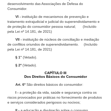
desenvolvimento das Associações de Defesa do
Consumidor.
VI -
instituição de mecanismos de prevenção e
tratamento extrajudicial e judicial do superendividamento e
de proteção do consumidor pessoa natural; (Incluído
pela Lei nº 14.181, de 2021)
VII -
instituição de núcleos de conciliação e mediação
de conflitos oriundos de superendividamento. (Incluído
pela Lei nº 14.181, de 2021)
§ 1°
(Vetado).
§ 2º
(Vetado).
CAPÍTULO III
Dos Direitos Básicos do Consumidor
Art. 6º
São direitos básicos do consumidor:
I -
a proteção da vida, saúde e segurança contra os
riscos provocados por práticas no fornecimento de produtos
e serviços considerados perigosos ou nocivos;
II -
a educação e divulgação sobre o consumo