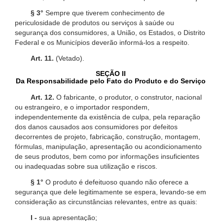
§ 3°
Sempre que tiverem conhecimento de
periculosidade de produtos ou serviços à saúde ou
segurança dos consumidores, a União, os Estados, o Distrito
Federal e os Municípios deverão informá-los a respeito.
Art. 11.
(Vetado).
SEÇÃO II
Da Responsabilidade pelo Fato do Produto e do Serviço
Art. 12.
O fabricante, o produtor, o construtor, nacional
ou estrangeiro, e o importador respondem,
independentemente da existência de culpa, pela reparação
dos danos causados aos consumidores por defeitos
decorrentes de projeto, fabricação, construção, montagem,
fórmulas, manipulação, apresentação ou acondicionamento
de seus produtos, bem como por informações insuficientes
ou inadequadas sobre sua utilização e riscos.
§ 1°
O produto é defeituoso quando não oferece a
segurança que dele legitimamente se espera, levando-se em
consideração as circunstâncias relevantes, entre as quais:
I -
sua apresentação;