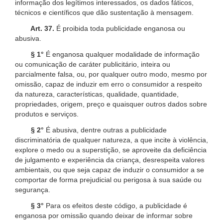
informação dos legítimos interessados, os dados fáticos,
técnicos e científicos que dão sustentação à mensagem.
Art. 37.
É proibida toda publicidade enganosa ou
abusiva.
§ 1°
É enganosa qualquer modalidade de informação
ou comunicação de caráter publicitário, inteira ou
parcialmente falsa, ou, por qualquer outro modo, mesmo por
omissão, capaz de induzir em erro o consumidor a respeito
da natureza, características, qualidade, quantidade,
propriedades, origem, preço e quaisquer outros dados sobre
produtos e serviços.
§ 2°
É abusiva, dentre outras a publicidade
discriminatória de qualquer natureza, a que incite à violência,
explore o medo ou a superstição, se aproveite da deficiência
de julgamento e experiência da criança, desrespeita valores
ambientais, ou que seja capaz de induzir o consumidor a se
comportar de forma prejudicial ou perigosa à sua saúde ou
segurança.
§ 3°
Para os efeitos deste código, a publicidade é
enganosa por omissão quando deixar de informar sobre