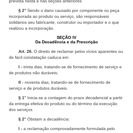
prevista nesta e nas seções anteriores.
§ 2°
Sendo o dano causado por componente ou peça
incorporada ao produto ou serviço, são responsáveis
solidários seu fabricante, construtor ou importador e o que
realizou a incorporação.
SEÇÃO IV
Da Decadência e da Prescrição
Art. 26.
O direito de reclamar pelos vícios aparentes ou
de fácil constatação caduca em:
I -
trinta dias, tratando-se de fornecimento de serviço e
de produtos não duráveis;
II -
noventa dias, tratando-se de fornecimento de
serviço e de produtos duráveis.
§ 1°
Inicia-se a contagem do prazo decadencial a partir
da entrega efetiva do produto ou do término da execução
dos serviços.
§ 2°
Obstam a decadência:
I -
a reclamação comprovadamente formulada pelo