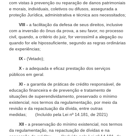
com vistas à prevenção ou reparação de danos patrimoniais
e morais, individuais, coletivos ou difusos, assegurada a
proteção Jurídica, administrativa e técnica aos necessitados;
VIII -
a facilitação da defesa de seus direitos, inclusive
com a inversão do ônus da prova, a seu favor, no processo
civil, quando, a critério do juiz, for verossímil a alegação ou
quando for ele hipossuficiente, segundo as regras ordinárias
de experiências;
IX -
(Vetado);
X -
a adequada e eficaz prestação dos serviços
públicos em geral.
XI -
a garantia de práticas de crédito responsável, de
educação financeira e de prevenção e tratamento de
situações de superendividamento, preservado o mínimo
existencial, nos termos da regulamentação, por meio da
revisão e da repactuação da dívida, entre outras
medidas; (Incluído pela Lei nº 14.181, de 2021)
XII -
a preservação do mínimo existencial, nos termos
da regulamentação, na repactuação de dívidas e na