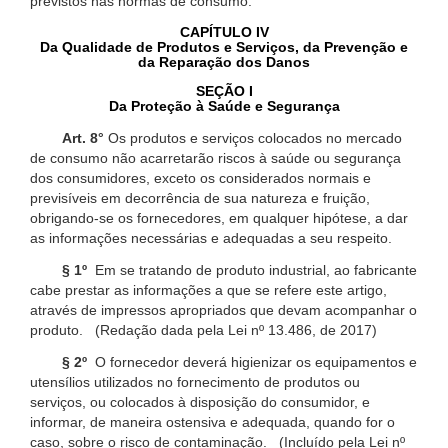
previstos nas normas de consumo.
CAPÍTULO IV
Da Qualidade de Produtos e Serviços, da Prevenção e
da Reparação dos Danos
SEÇÃO I
Da Proteção à Saúde e Segurança
Art. 8°
Os produtos e serviços colocados no mercado
de consumo não acarretarão riscos à saúde ou segurança
dos consumidores, exceto os considerados normais e
previsíveis em decorrência de sua natureza e fruição,
obrigando-se os fornecedores, em qualquer hipótese, a dar
as informações necessárias e adequadas a seu respeito.
§ 1º
Em se tratando de produto industrial, ao fabricante
cabe prestar as informações a que se refere este artigo,
através de impressos apropriados que devam acompanhar o
produto. (Redação dada pela Lei nº 13.486, de 2017)
§ 2º
O fornecedor deverá higienizar os equipamentos e
utensílios utilizados no fornecimento de produtos ou
serviços, ou colocados à disposição do consumidor, e
informar, de maneira ostensiva e adequada, quando for o
caso, sobre o risco de contaminação. (Incluído pela Lei nº