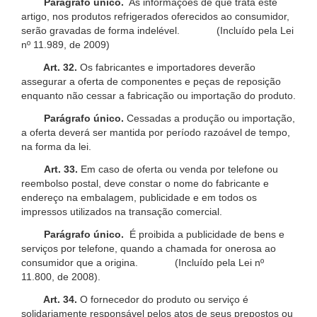
Parágrafo único.
As informações de que trata este
artigo, nos produtos refrigerados oferecidos ao consumidor,
serão gravadas de forma indelével. (Incluído pela Lei
nº 11.989, de 2009)
Art. 32.
Os fabricantes e importadores deverão
assegurar a oferta de componentes e peças de reposição
enquanto não cessar a fabricação ou importação do produto.
Parágrafo único.
Cessadas a produção ou importação,
a oferta deverá ser mantida por período razoável de tempo,
na forma da lei.
Art. 33.
Em caso de oferta ou venda por telefone ou
reembolso postal, deve constar o nome do fabricante e
endereço na embalagem, publicidade e em todos os
impressos utilizados na transação comercial.
Parágrafo único.
É proibida a publicidade de bens e
serviços por telefone, quando a chamada for onerosa ao
consumidor que a origina. (Incluído pela Lei nº
11.800, de 2008).
Art. 34.
O fornecedor do produto ou serviço é
solidariamente responsável pelos atos de seus prepostos ou