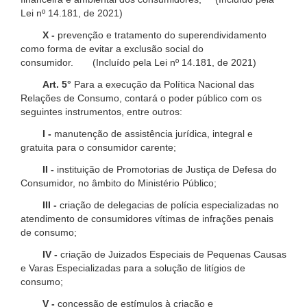
Lei nº 14.181, de 2021)
X -
prevenção e tratamento do superendividamento
como forma de evitar a exclusão social do
consumidor. (Incluído pela Lei nº 14.181, de 2021)
Art. 5°
Para a execução da Política Nacional das
Relações de Consumo, contará o poder público com os
seguintes instrumentos, entre outros:
I -
manutenção de assistência jurídica, integral e
gratuita para o consumidor carente;
II -
instituição de Promotorias de Justiça de Defesa do
Consumidor, no âmbito do Ministério Público;
III -
criação de delegacias de polícia especializadas no
atendimento de consumidores vítimas de infrações penais
de consumo;
IV -
criação de Juizados Especiais de Pequenas Causas
e Varas Especializadas para a solução de litígios de
consumo;
V -
concessão de estímulos à criação e