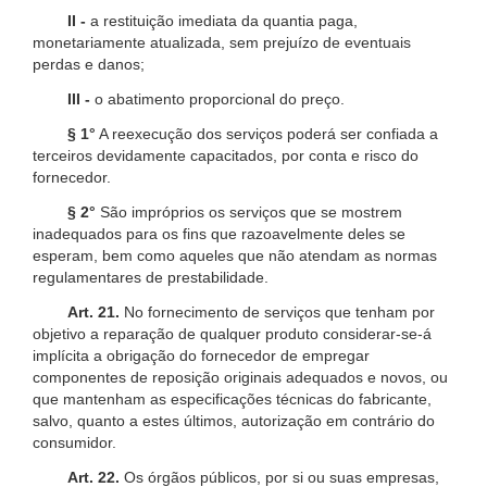
II -
a restituição imediata da quantia paga,
monetariamente atualizada, sem prejuízo de eventuais
perdas e danos;
III -
o abatimento proporcional do preço.
§ 1°
A reexecução dos serviços poderá ser confiada a
terceiros devidamente capacitados, por conta e risco do
fornecedor.
§ 2°
São impróprios os serviços que se mostrem
inadequados para os fins que razoavelmente deles se
esperam, bem como aqueles que não atendam as normas
regulamentares de prestabilidade.
Art. 21.
No fornecimento de serviços que tenham por
objetivo a reparação de qualquer produto considerar-se-á
implícita a obrigação do fornecedor de empregar
componentes de reposição originais adequados e novos, ou
que mantenham as especificações técnicas do fabricante,
salvo, quanto a estes últimos, autorização em contrário do
consumidor.
Art. 22.
Os órgãos públicos, por si ou suas empresas,