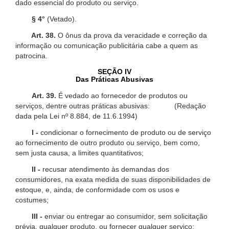
dado essencial do produto ou serviço.
§ 4°
(Vetado).
Art. 38.
O ônus da prova da veracidade e correção da
informação ou comunicação publicitária cabe a quem as
patrocina.
SEÇÃO IV
Das Práticas Abusivas
Art. 39.
É vedado ao fornecedor de produtos ou
serviços, dentre outras práticas abusivas: (Redação
dada pela Lei nº 8.884, de 11.6.1994)
I -
condicionar o fornecimento de produto ou de serviço
ao fornecimento de outro produto ou serviço, bem como,
sem justa causa, a limites quantitativos;
II -
recusar atendimento às demandas dos
consumidores, na exata medida de suas disponibilidades de
estoque, e, ainda, de conformidade com os usos e
costumes;
III -
enviar ou entregar ao consumidor, sem solicitação
prévia, qualquer produto, ou fornecer qualquer serviço;