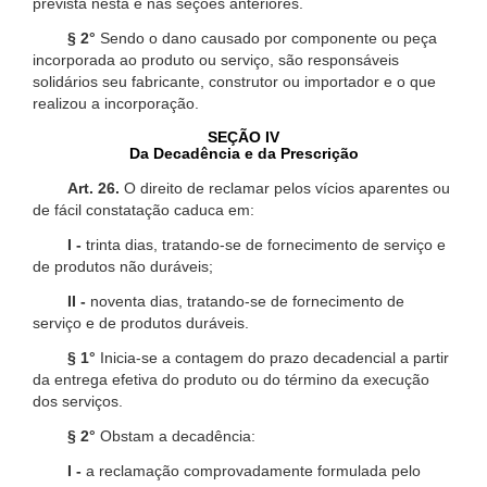
prevista nesta e nas seções anteriores.
§ 2°
Sendo o dano causado por componente ou peça
incorporada ao produto ou serviço, são responsáveis
solidários seu fabricante, construtor ou importador e o que
realizou a incorporação.
SEÇÃO IV
Da Decadência e da Prescrição
Art. 26.
O direito de reclamar pelos vícios aparentes ou
de fácil constatação caduca em:
I -
trinta dias, tratando-se de fornecimento de serviço e
de produtos não duráveis;
II -
noventa dias, tratando-se de fornecimento de
serviço e de produtos duráveis.
§ 1°
Inicia-se a contagem do prazo decadencial a partir
da entrega efetiva do produto ou do término da execução
dos serviços.
§ 2°
Obstam a decadência:
I -
a reclamação comprovadamente formulada pelo