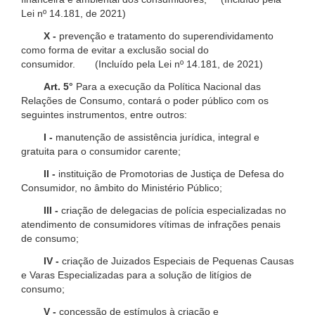
Lei nº 14.181, de 2021)
X -
prevenção e tratamento do superendividamento
como forma de evitar a exclusão social do
consumidor. (Incluído pela Lei nº 14.181, de 2021)
Art. 5°
Para a execução da Política Nacional das
Relações de Consumo, contará o poder público com os
seguintes instrumentos, entre outros:
I -
manutenção de assistência jurídica, integral e
gratuita para o consumidor carente;
II -
instituição de Promotorias de Justiça de Defesa do
Consumidor, no âmbito do Ministério Público;
III -
criação de delegacias de polícia especializadas no
atendimento de consumidores vítimas de infrações penais
de consumo;
IV -
criação de Juizados Especiais de Pequenas Causas
e Varas Especializadas para a solução de litígios de
consumo;
V -
concessão de estímulos à criação e