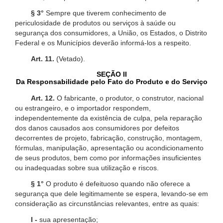
§ 3°
Sempre que tiverem conhecimento de
periculosidade de produtos ou serviços à saúde ou
segurança dos consumidores, a União, os Estados, o Distrito
Federal e os Municípios deverão informá-los a respeito.
Art. 11.
(Vetado).
SEÇÃO II
Da Responsabilidade pelo Fato do Produto e do Serviço
Art. 12.
O fabricante, o produtor, o construtor, nacional
ou estrangeiro, e o importador respondem,
independentemente da existência de culpa, pela reparação
dos danos causados aos consumidores por defeitos
decorrentes de projeto, fabricação, construção, montagem,
fórmulas, manipulação, apresentação ou acondicionamento
de seus produtos, bem como por informações insuficientes
ou inadequadas sobre sua utilização e riscos.
§ 1°
O produto é defeituoso quando não oferece a
segurança que dele legitimamente se espera, levando-se em
consideração as circunstâncias relevantes, entre as quais:
I -
sua apresentação;