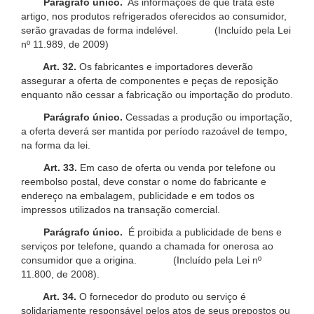
Parágrafo único.
As informações de que trata este
artigo, nos produtos refrigerados oferecidos ao consumidor,
serão gravadas de forma indelével. (Incluído pela Lei
nº 11.989, de 2009)
Art. 32.
Os fabricantes e importadores deverão
assegurar a oferta de componentes e peças de reposição
enquanto não cessar a fabricação ou importação do produto.
Parágrafo único.
Cessadas a produção ou importação,
a oferta deverá ser mantida por período razoável de tempo,
na forma da lei.
Art. 33.
Em caso de oferta ou venda por telefone ou
reembolso postal, deve constar o nome do fabricante e
endereço na embalagem, publicidade e em todos os
impressos utilizados na transação comercial.
Parágrafo único.
É proibida a publicidade de bens e
serviços por telefone, quando a chamada for onerosa ao
consumidor que a origina. (Incluído pela Lei nº
11.800, de 2008).
Art. 34.
O fornecedor do produto ou serviço é
solidariamente responsável pelos atos de seus prepostos ou