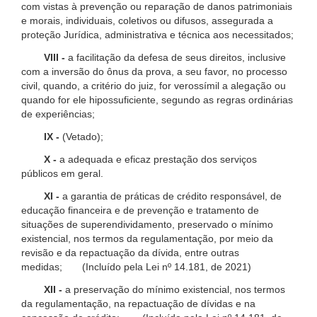
com vistas à prevenção ou reparação de danos patrimoniais
e morais, individuais, coletivos ou difusos, assegurada a
proteção Jurídica, administrativa e técnica aos necessitados;
VIII -
a facilitação da defesa de seus direitos, inclusive
com a inversão do ônus da prova, a seu favor, no processo
civil, quando, a critério do juiz, for verossímil a alegação ou
quando for ele hipossuficiente, segundo as regras ordinárias
de experiências;
IX -
(Vetado);
X -
a adequada e eficaz prestação dos serviços
públicos em geral.
XI -
a garantia de práticas de crédito responsável, de
educação financeira e de prevenção e tratamento de
situações de superendividamento, preservado o mínimo
existencial, nos termos da regulamentação, por meio da
revisão e da repactuação da dívida, entre outras
medidas; (Incluído pela Lei nº 14.181, de 2021)
XII -
a preservação do mínimo existencial, nos termos
da regulamentação, na repactuação de dívidas e na