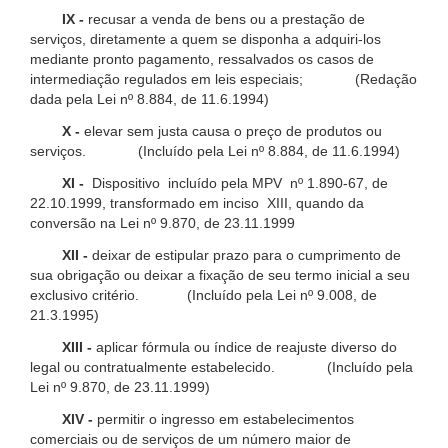
IX -
recusar a venda de bens ou a prestação de
serviços, diretamente a quem se disponha a adquiri-los
mediante pronto pagamento, ressalvados os casos de
intermediação regulados em leis especiais; (Redação
dada pela Lei nº 8.884, de 11.6.1994)
X -
elevar sem justa causa o preço de produtos ou
serviços. (Incluído pela Lei nº 8.884, de 11.6.1994)
XI -
Dispositivo incluído pela MPV nº 1.890-67, de
22.10.1999, transformado em inciso XIII, quando da
conversão na Lei nº 9.870, de 23.11.1999
XII -
deixar de estipular prazo para o cumprimento de
sua obrigação ou deixar a fixação de seu termo inicial a seu
exclusivo critério. (Incluído pela Lei nº 9.008, de
21.3.1995)
XIII -
aplicar fórmula ou índice de reajuste diverso do
legal ou contratualmente estabelecido. (Incluído pela
Lei nº 9.870, de 23.11.1999)
XIV -
permitir o ingresso em estabelecimentos
comerciais ou de serviços de um número maior de