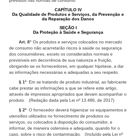
previstos nas normas de consumo.
CAPÍTULO IV
Da Qualidade de Produtos e Serviços, da Prevenção e
da Reparação dos Danos
SEÇÃO I
Da Proteção à Saúde e Segurança
Art. 8°
Os produtos e serviços colocados no mercado
de consumo não acarretarão riscos à saúde ou segurança
dos consumidores, exceto os considerados normais e
previsíveis em decorrência de sua natureza e fruição,
obrigando-se os fornecedores, em qualquer hipótese, a dar
as informações necessárias e adequadas a seu respeito.
§ 1º
Em se tratando de produto industrial, ao fabricante
cabe prestar as informações a que se refere este artigo,
através de impressos apropriados que devam acompanhar o
produto. (Redação dada pela Lei nº 13.486, de 2017)
§ 2º
O fornecedor deverá higienizar os equipamentos e
utensílios utilizados no fornecimento de produtos ou
serviços, ou colocados à disposição do consumidor, e
informar, de maneira ostensiva e adequada, quando for o
caso, sobre o risco de contaminação. (Incluído pela Lei nº