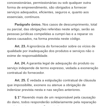
concessionárias, permissionárias ou sob qualquer outra
forma de empreendimento, são obrigados a fornecer
serviços adequados, eficientes, seguros e, quanto aos
essenciais, contínuos.
Parágrafo único.
Nos casos de descumprimento, total
ou parcial, das obrigações referidas neste artigo, serão as
pessoas jurídicas compelidas a cumpri-las e a reparar os
danos causados, na forma prevista neste código.
Art. 23.
A ignorância do fornecedor sobre os vícios de
qualidade por inadequação dos produtos e serviços não o
exime de responsabilidade.
Art. 24.
A garantia legal de adequação do produto ou
serviço independe de termo expresso, vedada a exoneração
contratual do fornecedor.
Art. 25.
É vedada a estipulação contratual de cláusula
que impossibilite, exonere ou atenue a obrigação de
indenizar prevista nesta e nas seções anteriores.
§ 1°
Havendo mais de um responsável pela causação
do dano, todos responderão solidariamente pela reparação