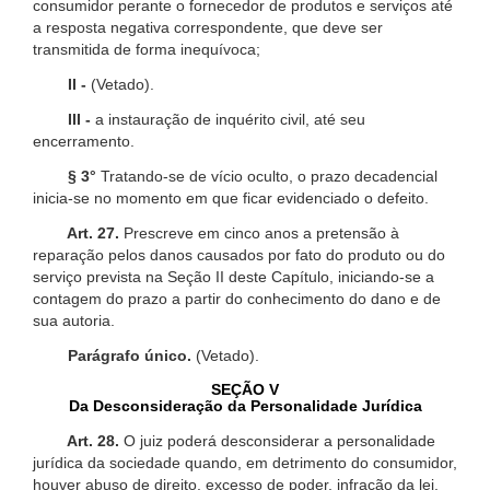
consumidor perante o fornecedor de produtos e serviços até
a resposta negativa correspondente, que deve ser
transmitida de forma inequívoca;
II -
(Vetado).
III -
a instauração de inquérito civil, até seu
encerramento.
§ 3°
Tratando-se de vício oculto, o prazo decadencial
inicia-se no momento em que ficar evidenciado o defeito.
Art. 27.
Prescreve em cinco anos a pretensão à
reparação pelos danos causados por fato do produto ou do
serviço prevista na Seção II deste Capítulo, iniciando-se a
contagem do prazo a partir do conhecimento do dano e de
sua autoria.
Parágrafo único.
(Vetado).
SEÇÃO V
Da Desconsideração da Personalidade Jurídica
Art. 28.
O juiz poderá desconsiderar a personalidade
jurídica da sociedade quando, em detrimento do consumidor,
houver abuso de direito, excesso de poder, infração da lei,