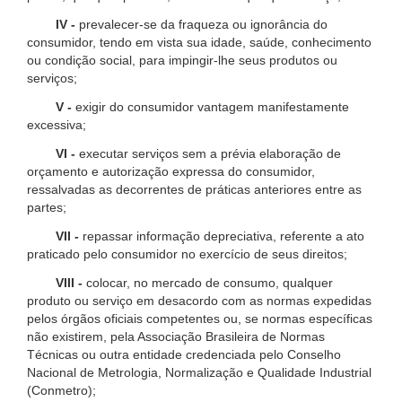
IV -
prevalecer-se da fraqueza ou ignorância do
consumidor, tendo em vista sua idade, saúde, conhecimento
ou condição social, para impingir-lhe seus produtos ou
serviços;
V -
exigir do consumidor vantagem manifestamente
excessiva;
VI -
executar serviços sem a prévia elaboração de
orçamento e autorização expressa do consumidor,
ressalvadas as decorrentes de práticas anteriores entre as
partes;
VII -
repassar informação depreciativa, referente a ato
praticado pelo consumidor no exercício de seus direitos;
VIII -
colocar, no mercado de consumo, qualquer
produto ou serviço em desacordo com as normas expedidas
pelos órgãos oficiais competentes ou, se normas específicas
não existirem, pela Associação Brasileira de Normas
Técnicas ou outra entidade credenciada pelo Conselho
Nacional de Metrologia, Normalização e Qualidade Industrial
(Conmetro);