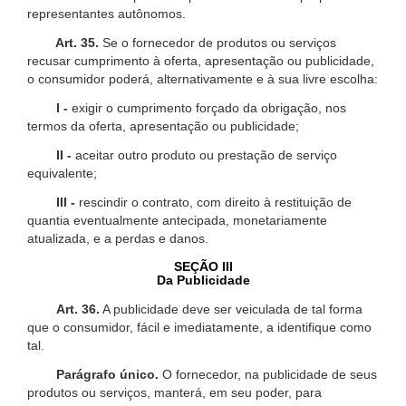
representantes autônomos.
Art. 35.
Se o fornecedor de produtos ou serviços
recusar cumprimento à oferta, apresentação ou publicidade,
o consumidor poderá, alternativamente e à sua livre escolha:
I -
exigir o cumprimento forçado da obrigação, nos
termos da oferta, apresentação ou publicidade;
II -
aceitar outro produto ou prestação de serviço
equivalente;
III -
rescindir o contrato, com direito à restituição de
quantia eventualmente antecipada, monetariamente
atualizada, e a perdas e danos.
SEÇÃO III
Da Publicidade
Art. 36.
A publicidade deve ser veiculada de tal forma
que o consumidor, fácil e imediatamente, a identifique como
tal.
Parágrafo único.
O fornecedor, na publicidade de seus
produtos ou serviços, manterá, em seu poder, para