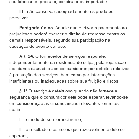
seu fabricante, produtor, construtor ou importador;
III -
não conservar adequadamente os produtos
perecíveis.
Parágrafo único.
Aquele que efetivar o pagamento ao
prejudicado poderá exercer o direito de regresso contra os
demais responsáveis, segundo sua participação na
causação do evento danoso.
Art. 14.
O fornecedor de serviços responde,
independentemente da existência de culpa, pela reparação
dos danos causados aos consumidores por defeitos relativos
à prestação dos serviços, bem como por informações
insuficientes ou inadequadas sobre sua fruição e riscos.
§ 1°
O serviço é defeituoso quando não fornece a
segurança que o consumidor dele pode esperar, levando-se
em consideração as circunstâncias relevantes, entre as
quais:
I -
o modo de seu fornecimento;
II -
o resultado e os riscos que razoavelmente dele se
esperam;