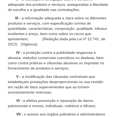
adequado dos produtos e serviços, asseguradas a liberdade
de escolha e a igualdade nas contratações;
III -
a informação adequada e clara sobre os diferentes
produtos e serviços, com especificação correta de
quantidade, características, composição, qualidade, tributos
incidentes e preço, bem como sobre os riscos que
apresentem; (Redação dada pela Lei nº 12.741, de
2012) (Vigência)
IV -
a proteção contra a publicidade enganosa e
abusiva, métodos comerciais coercitivos ou desleais, bem
como contra práticas e cláusulas abusivas ou impostas no
fornecimento de produtos e serviços;
V -
a modificação das cláusulas contratuais que
estabeleçam prestações desproporcionais ou sua revisão
em razão de fatos supervenientes que as tornem
excessivamente onerosas;
VI -
a efetiva prevenção e reparação de danos
patrimoniais e morais, individuais, coletivos e difusos;
VII -
o acesso aos órgãos judiciários e administrativos