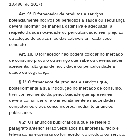
13.486, de 2017)
Art. 9°
O fornecedor de produtos e serviços
potencialmente nocivos ou perigosos à saúde ou segurança
deverá informar, de maneira ostensiva e adequada, a
respeito da sua nocividade ou periculosidade, sem prejuízo
da adoção de outras medidas cabíveis em cada caso
concreto.
Art. 10.
O fornecedor não poderá colocar no mercado
de consumo produto ou serviço que sabe ou deveria saber
apresentar alto grau de nocividade ou periculosidade à
saúde ou segurança.
§ 1°
O fornecedor de produtos e serviços que,
posteriormente à sua introdução no mercado de consumo,
tiver conhecimento da periculosidade que apresentem,
deverá comunicar o fato imediatamente às autoridades
competentes e aos consumidores, mediante anúncios
publicitários.
§ 2°
Os anúncios publicitários a que se refere o
parágrafo anterior serão veiculados na imprensa, rádio e
televisão, às expensas do fornecedor do produto ou serviço.