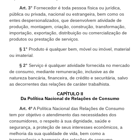
Art. 3°
Fornecedor é toda pessoa física ou jurídica,
pública ou privada, nacional ou estrangeira, bem como os
entes despersonalizados, que desenvolvem atividade de
produção, montagem, criação, construção, transformação,
importação, exportação, distribuição ou comercialização de
produtos ou prestação de serviços.
§ 1°
Produto é qualquer bem, móvel ou imóvel, material
ou imaterial.
§ 2°
Serviço é qualquer atividade fornecida no mercado
de consumo, mediante remuneração, inclusive as de
natureza bancária, financeira, de crédito e securitária, salvo
as decorrentes das relações de caráter trabalhista.
CAPÍTULO II
Da Política Nacional de Relações de Consumo
Art. 4º
A Política Nacional das Relações de Consumo
tem por objetivo o atendimento das necessidades dos
consumidores, o respeito à sua dignidade, saúde e
segurança, a proteção de seus interesses econômicos, a
melhoria da sua qualidade de vida, bem como a
transparência e harmonia das relações de consumo,