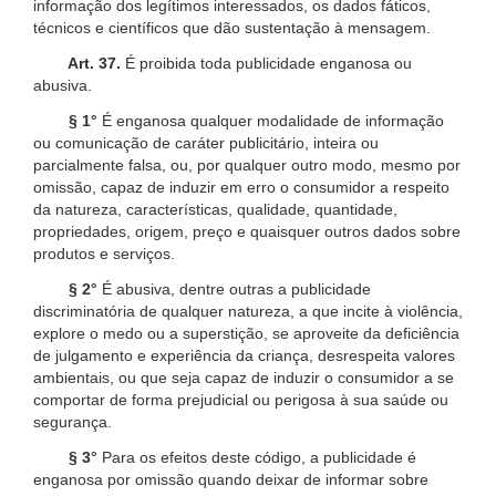
informação dos legítimos interessados, os dados fáticos,
técnicos e científicos que dão sustentação à mensagem.
Art. 37.
É proibida toda publicidade enganosa ou
abusiva.
§ 1°
É enganosa qualquer modalidade de informação
ou comunicação de caráter publicitário, inteira ou
parcialmente falsa, ou, por qualquer outro modo, mesmo por
omissão, capaz de induzir em erro o consumidor a respeito
da natureza, características, qualidade, quantidade,
propriedades, origem, preço e quaisquer outros dados sobre
produtos e serviços.
§ 2°
É abusiva, dentre outras a publicidade
discriminatória de qualquer natureza, a que incite à violência,
explore o medo ou a superstição, se aproveite da deficiência
de julgamento e experiência da criança, desrespeita valores
ambientais, ou que seja capaz de induzir o consumidor a se
comportar de forma prejudicial ou perigosa à sua saúde ou
segurança.
§ 3°
Para os efeitos deste código, a publicidade é
enganosa por omissão quando deixar de informar sobre