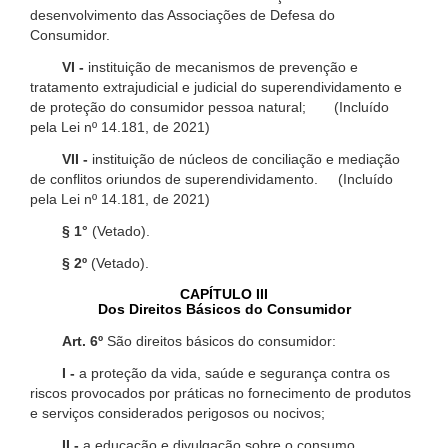
desenvolvimento das Associações de Defesa do
Consumidor.
VI -
instituição de mecanismos de prevenção e
tratamento extrajudicial e judicial do superendividamento e
de proteção do consumidor pessoa natural; (Incluído
pela Lei nº 14.181, de 2021)
VII -
instituição de núcleos de conciliação e mediação
de conflitos oriundos de superendividamento. (Incluído
pela Lei nº 14.181, de 2021)
§ 1°
(Vetado).
§ 2º
(Vetado).
CAPÍTULO III
Dos Direitos Básicos do Consumidor
Art. 6º
São direitos básicos do consumidor:
I -
a proteção da vida, saúde e segurança contra os
riscos provocados por práticas no fornecimento de produtos
e serviços considerados perigosos ou nocivos;
II -
a educação e divulgação sobre o consumo