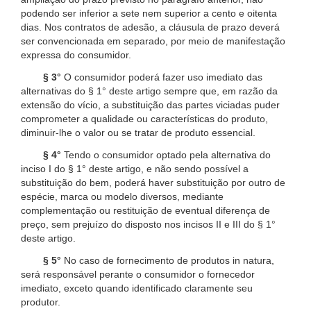
podendo ser inferior a sete nem superior a cento e oitenta
dias. Nos contratos de adesão, a cláusula de prazo deverá
ser convencionada em separado, por meio de manifestação
expressa do consumidor.
§ 3°
O consumidor poderá fazer uso imediato das
alternativas do § 1° deste artigo sempre que, em razão da
extensão do vício, a substituição das partes viciadas puder
comprometer a qualidade ou características do produto,
diminuir-lhe o valor ou se tratar de produto essencial.
§ 4°
Tendo o consumidor optado pela alternativa do
inciso I do § 1° deste artigo, e não sendo possível a
substituição do bem, poderá haver substituição por outro de
espécie, marca ou modelo diversos, mediante
complementação ou restituição de eventual diferença de
preço, sem prejuízo do disposto nos incisos II e III do § 1°
deste artigo.
§ 5°
No caso de fornecimento de produtos in natura,
será responsável perante o consumidor o fornecedor
imediato, exceto quando identificado claramente seu
produtor.