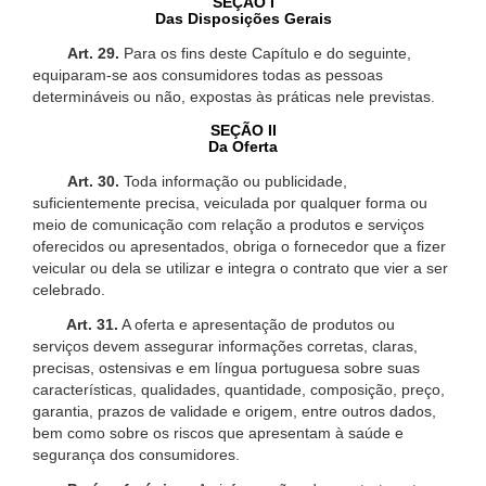
SEÇÃO I
Das Disposições Gerais
Art. 29.
Para os fins deste Capítulo e do seguinte,
equiparam-se aos consumidores todas as pessoas
determináveis ou não, expostas às práticas nele previstas.
SEÇÃO II
Da Oferta
Art. 30.
Toda informação ou publicidade,
suficientemente precisa, veiculada por qualquer forma ou
meio de comunicação com relação a produtos e serviços
oferecidos ou apresentados, obriga o fornecedor que a fizer
veicular ou dela se utilizar e integra o contrato que vier a ser
celebrado.
Art. 31.
A oferta e apresentação de produtos ou
serviços devem assegurar informações corretas, claras,
precisas, ostensivas e em língua portuguesa sobre suas
características, qualidades, quantidade, composição, preço,
garantia, prazos de validade e origem, entre outros dados,
bem como sobre os riscos que apresentam à saúde e
segurança dos consumidores.