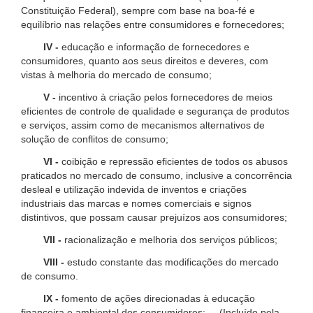
Constituição Federal), sempre com base na boa-fé e
equilíbrio nas relações entre consumidores e fornecedores;
IV -
educação e informação de fornecedores e
consumidores, quanto aos seus direitos e deveres, com
vistas à melhoria do mercado de consumo;
V -
incentivo à criação pelos fornecedores de meios
eficientes de controle de qualidade e segurança de produtos
e serviços, assim como de mecanismos alternativos de
solução de conflitos de consumo;
VI -
coibição e repressão eficientes de todos os abusos
praticados no mercado de consumo, inclusive a concorrência
desleal e utilização indevida de inventos e criações
industriais das marcas e nomes comerciais e signos
distintivos, que possam causar prejuízos aos consumidores;
VII -
racionalização e melhoria dos serviços públicos;
VIII -
estudo constante das modificações do mercado
de consumo.
IX -
fomento de ações direcionadas à educação
financeira e ambiental dos consumidores; (Incluído pela