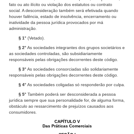
fato ou ato ilícito ou violação dos estatutos ou contrato
social. A desconsideração também será efetivada quando
houver falência, estado de insolvência, encerramento ou
inatividade da pessoa jurídica provocados por má
administração.
§ 1°
(Vetado).
§ 2°
As sociedades integrantes dos grupos societários e
as sociedades controladas, são subsidiariamente
responsáveis pelas obrigações decorrentes deste código.
§ 3°
As sociedades consorciadas são solidariamente
responsáveis pelas obrigações decorrentes deste código.
§ 4°
As sociedades coligadas só responderão por culpa.
§ 5°
Também poderá ser desconsiderada a pessoa
jurídica sempre que sua personalidade for, de alguma forma,
obstáculo ao ressarcimento de prejuízos causados aos
consumidores.
CAPÍTULO V
Das Práticas Comerciais