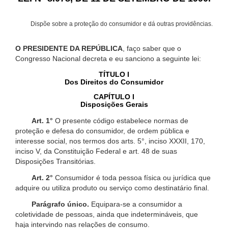
Dispõe sobre a proteção do consumidor e dá outras providências.
O PRESIDENTE DA REPÚBLICA
, faço saber que o
Congresso Nacional decreta e eu sanciono a seguinte lei:
TÍTULO I
Dos Direitos do Consumidor
CAPÍTULO I
Disposições Gerais
Art. 1°
O presente código estabelece normas de
proteção e defesa do consumidor, de ordem pública e
interesse social, nos termos dos arts. 5°, inciso XXXII, 170,
inciso V, da Constituição Federal e art. 48 de suas
Disposições Transitórias.
Art. 2°
Consumidor é toda pessoa física ou jurídica que
adquire ou utiliza produto ou serviço como destinatário final.
Parágrafo único.
Equipara-se a consumidor a
coletividade de pessoas, ainda que indetermináveis, que
haja intervindo nas relações de consumo.