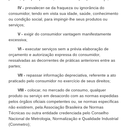
IV -
prevalecer-se da fraqueza ou ignorância do
consumidor, tendo em vista sua idade, saúde, conhecimento
ou condição social, para impingir-lhe seus produtos ou
serviços;
V -
exigir do consumidor vantagem manifestamente
excessiva;
VI -
executar serviços sem a prévia elaboração de
orçamento e autorização expressa do consumidor,
ressalvadas as decorrentes de práticas anteriores entre as
partes;
VII -
repassar informação depreciativa, referente a ato
praticado pelo consumidor no exercício de seus direitos;
VIII -
colocar, no mercado de consumo, qualquer
produto ou serviço em desacordo com as normas expedidas
pelos órgãos oficiais competentes ou, se normas específicas
não existirem, pela Associação Brasileira de Normas
Técnicas ou outra entidade credenciada pelo Conselho
Nacional de Metrologia, Normalização e Qualidade Industrial
(Conmetro);