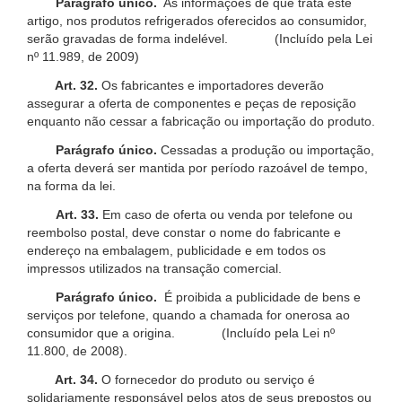
Parágrafo único.
As informações de que trata este
artigo, nos produtos refrigerados oferecidos ao consumidor,
serão gravadas de forma indelével. (Incluído pela Lei
nº 11.989, de 2009)
Art. 32.
Os fabricantes e importadores deverão
assegurar a oferta de componentes e peças de reposição
enquanto não cessar a fabricação ou importação do produto.
Parágrafo único.
Cessadas a produção ou importação,
a oferta deverá ser mantida por período razoável de tempo,
na forma da lei.
Art. 33.
Em caso de oferta ou venda por telefone ou
reembolso postal, deve constar o nome do fabricante e
endereço na embalagem, publicidade e em todos os
impressos utilizados na transação comercial.
Parágrafo único.
É proibida a publicidade de bens e
serviços por telefone, quando a chamada for onerosa ao
consumidor que a origina. (Incluído pela Lei nº
11.800, de 2008).
Art. 34.
O fornecedor do produto ou serviço é
solidariamente responsável pelos atos de seus prepostos ou