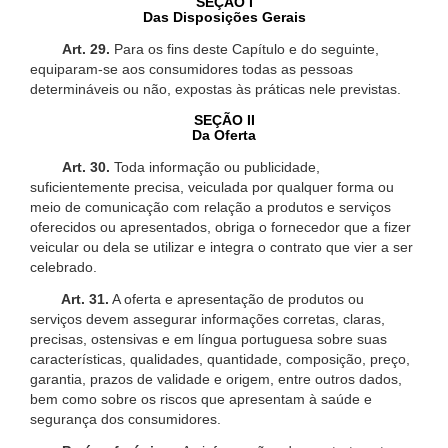
SEÇÃO I
Das Disposições Gerais
Art. 29.
Para os fins deste Capítulo e do seguinte,
equiparam-se aos consumidores todas as pessoas
determináveis ou não, expostas às práticas nele previstas.
SEÇÃO II
Da Oferta
Art. 30.
Toda informação ou publicidade,
suficientemente precisa, veiculada por qualquer forma ou
meio de comunicação com relação a produtos e serviços
oferecidos ou apresentados, obriga o fornecedor que a fizer
veicular ou dela se utilizar e integra o contrato que vier a ser
celebrado.
Art. 31.
A oferta e apresentação de produtos ou
serviços devem assegurar informações corretas, claras,
precisas, ostensivas e em língua portuguesa sobre suas
características, qualidades, quantidade, composição, preço,
garantia, prazos de validade e origem, entre outros dados,
bem como sobre os riscos que apresentam à saúde e
segurança dos consumidores.