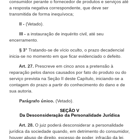
consumidor perante o fornecedor de produtos e serviços até
a resposta negativa correspondente, que deve ser
transmitida de forma inequívoca;
II -
(Vetado).
III -
a instauração de inquérito civil, até seu
encerramento.
§ 3°
Tratando-se de vício oculto, o prazo decadencial
inicia-se no momento em que ficar evidenciado o defeito.
Art. 27.
Prescreve em cinco anos a pretensão à
reparação pelos danos causados por fato do produto ou do
serviço prevista na Seção II deste Capítulo, iniciando-se a
contagem do prazo a partir do conhecimento do dano e de
sua autoria.
Parágrafo único.
(Vetado).
SEÇÃO V
Da Desconsideração da Personalidade Jurídica
Art. 28.
O juiz poderá desconsiderar a personalidade
jurídica da sociedade quando, em detrimento do consumidor,
houver abuso de direito, excesso de poder, infração da lei,