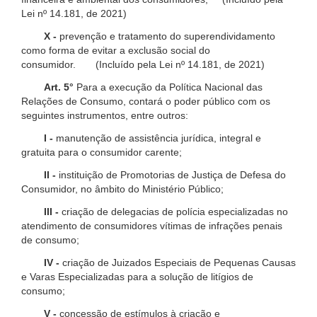
Lei nº 14.181, de 2021)
X -
prevenção e tratamento do superendividamento
como forma de evitar a exclusão social do
consumidor. (Incluído pela Lei nº 14.181, de 2021)
Art. 5°
Para a execução da Política Nacional das
Relações de Consumo, contará o poder público com os
seguintes instrumentos, entre outros:
I -
manutenção de assistência jurídica, integral e
gratuita para o consumidor carente;
II -
instituição de Promotorias de Justiça de Defesa do
Consumidor, no âmbito do Ministério Público;
III -
criação de delegacias de polícia especializadas no
atendimento de consumidores vítimas de infrações penais
de consumo;
IV -
criação de Juizados Especiais de Pequenas Causas
e Varas Especializadas para a solução de litígios de
consumo;
V -
concessão de estímulos à criação e