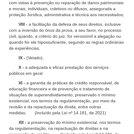
com vistas à prevenção ou reparação de danos patrimoniais
e morais, individuais, coletivos ou difusos, assegurada a
proteção Jurídica, administrativa e técnica aos necessitados;
VIII -
a facilitação da defesa de seus direitos, inclusive
com a inversão do ônus da prova, a seu favor, no processo
civil, quando, a critério do juiz, for verossímil a alegação ou
quando for ele hipossuficiente, segundo as regras ordinárias
de experiências;
IX -
(Vetado);
X -
a adequada e eficaz prestação dos serviços
públicos em geral.
XI -
a garantia de práticas de crédito responsável, de
educação financeira e de prevenção e tratamento de
situações de superendividamento, preservado o mínimo
existencial, nos termos da regulamentação, por meio da
revisão e da repactuação da dívida, entre outras
medidas; (Incluído pela Lei nº 14.181, de 2021)
XII -
a preservação do mínimo existencial, nos termos
da regulamentação, na repactuação de dívidas e na