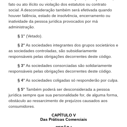
fato ou ato ilícito ou violação dos estatutos ou contrato
social. A desconsideração também será efetivada quando
houver falência, estado de insolvência, encerramento ou
inatividade da pessoa jurídica provocados por má
administração.
§ 1°
(Vetado).
§ 2°
As sociedades integrantes dos grupos societários e
as sociedades controladas, são subsidiariamente
responsáveis pelas obrigações decorrentes deste código.
§ 3°
As sociedades consorciadas são solidariamente
responsáveis pelas obrigações decorrentes deste código.
§ 4°
As sociedades coligadas só responderão por culpa.
§ 5°
Também poderá ser desconsiderada a pessoa
jurídica sempre que sua personalidade for, de alguma forma,
obstáculo ao ressarcimento de prejuízos causados aos
consumidores.
CAPÍTULO V
Das Práticas Comerciais