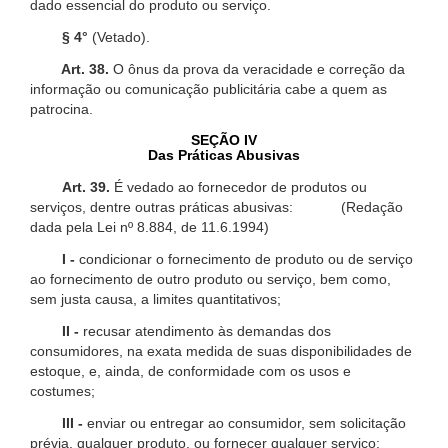
dado essencial do produto ou serviço.
§ 4°
(Vetado).
Art. 38.
O ônus da prova da veracidade e correção da
informação ou comunicação publicitária cabe a quem as
patrocina.
SEÇÃO IV
Das Práticas Abusivas
Art. 39.
É vedado ao fornecedor de produtos ou
serviços, dentre outras práticas abusivas: (Redação
dada pela Lei nº 8.884, de 11.6.1994)
I -
condicionar o fornecimento de produto ou de serviço
ao fornecimento de outro produto ou serviço, bem como,
sem justa causa, a limites quantitativos;
II -
recusar atendimento às demandas dos
consumidores, na exata medida de suas disponibilidades de
estoque, e, ainda, de conformidade com os usos e
costumes;
III -
enviar ou entregar ao consumidor, sem solicitação
prévia, qualquer produto, ou fornecer qualquer serviço;