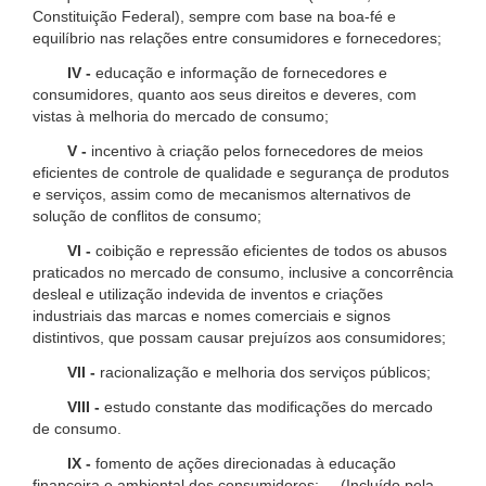
Constituição Federal), sempre com base na boa-fé e
equilíbrio nas relações entre consumidores e fornecedores;
IV -
educação e informação de fornecedores e
consumidores, quanto aos seus direitos e deveres, com
vistas à melhoria do mercado de consumo;
V -
incentivo à criação pelos fornecedores de meios
eficientes de controle de qualidade e segurança de produtos
e serviços, assim como de mecanismos alternativos de
solução de conflitos de consumo;
VI -
coibição e repressão eficientes de todos os abusos
praticados no mercado de consumo, inclusive a concorrência
desleal e utilização indevida de inventos e criações
industriais das marcas e nomes comerciais e signos
distintivos, que possam causar prejuízos aos consumidores;
VII -
racionalização e melhoria dos serviços públicos;
VIII -
estudo constante das modificações do mercado
de consumo.
IX -
fomento de ações direcionadas à educação
financeira e ambiental dos consumidores; (Incluído pela