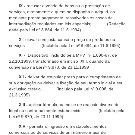
IX -
recusar a venda de bens ou a prestação de
serviços, diretamente a quem se disponha a adquiri-los
mediante pronto pagamento, ressalvados os casos de
intermediação regulados em leis especiais; (Redação
dada pela Lei nº 8.884, de 11.6.1994)
X -
elevar sem justa causa o preço de produtos ou
serviços. (Incluído pela Lei nº 8.884, de 11.6.1994)
XI -
Dispositivo incluído pela MPV nº 1.890-67, de
22.10.1999, transformado em inciso XIII, quando da
conversão na Lei nº 9.870, de 23.11.1999
XII -
deixar de estipular prazo para o cumprimento de
sua obrigação ou deixar a fixação de seu termo inicial a seu
exclusivo critério. (Incluído pela Lei nº 9.008, de
21.3.1995)
XIII -
aplicar fórmula ou índice de reajuste diverso do
legal ou contratualmente estabelecido. (Incluído pela
Lei nº 9.870, de 23.11.1999)
XIV -
permitir o ingresso em estabelecimentos
comerciais ou de serviços de um número maior de