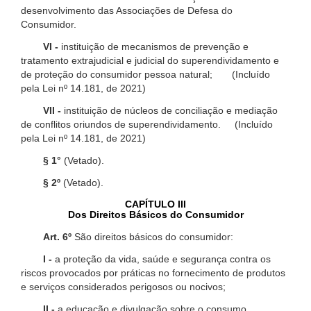
desenvolvimento das Associações de Defesa do
Consumidor.
VI -
instituição de mecanismos de prevenção e
tratamento extrajudicial e judicial do superendividamento e
de proteção do consumidor pessoa natural; (Incluído
pela Lei nº 14.181, de 2021)
VII -
instituição de núcleos de conciliação e mediação
de conflitos oriundos de superendividamento. (Incluído
pela Lei nº 14.181, de 2021)
§ 1°
(Vetado).
§ 2º
(Vetado).
CAPÍTULO III
Dos Direitos Básicos do Consumidor
Art. 6º
São direitos básicos do consumidor:
I -
a proteção da vida, saúde e segurança contra os
riscos provocados por práticas no fornecimento de produtos
e serviços considerados perigosos ou nocivos;
II -
a educação e divulgação sobre o consumo