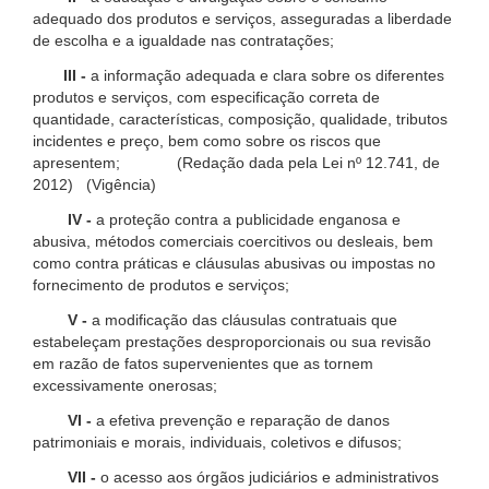
adequado dos produtos e serviços, asseguradas a liberdade
de escolha e a igualdade nas contratações;
III -
a informação adequada e clara sobre os diferentes
produtos e serviços, com especificação correta de
quantidade, características, composição, qualidade, tributos
incidentes e preço, bem como sobre os riscos que
apresentem; (Redação dada pela Lei nº 12.741, de
2012) (Vigência)
IV -
a proteção contra a publicidade enganosa e
abusiva, métodos comerciais coercitivos ou desleais, bem
como contra práticas e cláusulas abusivas ou impostas no
fornecimento de produtos e serviços;
V -
a modificação das cláusulas contratuais que
estabeleçam prestações desproporcionais ou sua revisão
em razão de fatos supervenientes que as tornem
excessivamente onerosas;
VI -
a efetiva prevenção e reparação de danos
patrimoniais e morais, individuais, coletivos e difusos;
VII -
o acesso aos órgãos judiciários e administrativos