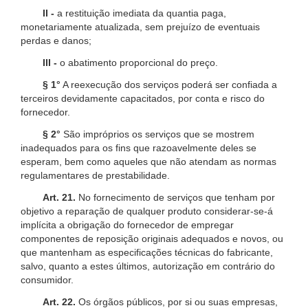
II -
a restituição imediata da quantia paga,
monetariamente atualizada, sem prejuízo de eventuais
perdas e danos;
III -
o abatimento proporcional do preço.
§ 1°
A reexecução dos serviços poderá ser confiada a
terceiros devidamente capacitados, por conta e risco do
fornecedor.
§ 2°
São impróprios os serviços que se mostrem
inadequados para os fins que razoavelmente deles se
esperam, bem como aqueles que não atendam as normas
regulamentares de prestabilidade.
Art. 21.
No fornecimento de serviços que tenham por
objetivo a reparação de qualquer produto considerar-se-á
implícita a obrigação do fornecedor de empregar
componentes de reposição originais adequados e novos, ou
que mantenham as especificações técnicas do fabricante,
salvo, quanto a estes últimos, autorização em contrário do
consumidor.
Art. 22.
Os órgãos públicos, por si ou suas empresas,