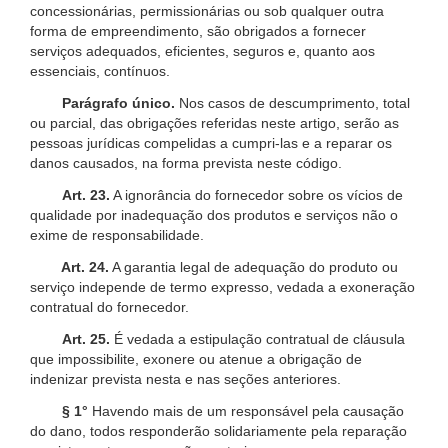
concessionárias, permissionárias ou sob qualquer outra
forma de empreendimento, são obrigados a fornecer
serviços adequados, eficientes, seguros e, quanto aos
essenciais, contínuos.
Parágrafo único.
Nos casos de descumprimento, total
ou parcial, das obrigações referidas neste artigo, serão as
pessoas jurídicas compelidas a cumpri-las e a reparar os
danos causados, na forma prevista neste código.
Art. 23.
A ignorância do fornecedor sobre os vícios de
qualidade por inadequação dos produtos e serviços não o
exime de responsabilidade.
Art. 24.
A garantia legal de adequação do produto ou
serviço independe de termo expresso, vedada a exoneração
contratual do fornecedor.
Art. 25.
É vedada a estipulação contratual de cláusula
que impossibilite, exonere ou atenue a obrigação de
indenizar prevista nesta e nas seções anteriores.
§ 1°
Havendo mais de um responsável pela causação
do dano, todos responderão solidariamente pela reparação