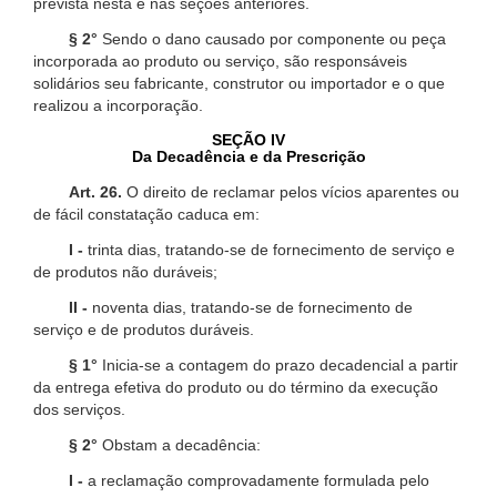
prevista nesta e nas seções anteriores.
§ 2°
Sendo o dano causado por componente ou peça
incorporada ao produto ou serviço, são responsáveis
solidários seu fabricante, construtor ou importador e o que
realizou a incorporação.
SEÇÃO IV
Da Decadência e da Prescrição
Art. 26.
O direito de reclamar pelos vícios aparentes ou
de fácil constatação caduca em:
I -
trinta dias, tratando-se de fornecimento de serviço e
de produtos não duráveis;
II -
noventa dias, tratando-se de fornecimento de
serviço e de produtos duráveis.
§ 1°
Inicia-se a contagem do prazo decadencial a partir
da entrega efetiva do produto ou do término da execução
dos serviços.
§ 2°
Obstam a decadência:
I -
a reclamação comprovadamente formulada pelo