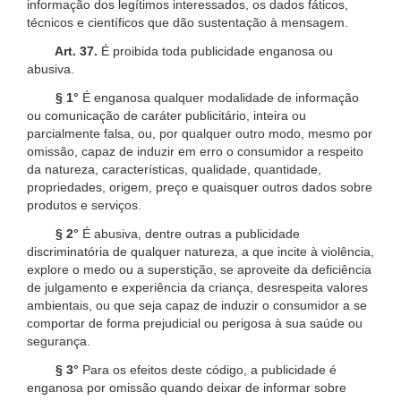
informação dos legítimos interessados, os dados fáticos,
técnicos e científicos que dão sustentação à mensagem.
Art. 37.
É proibida toda publicidade enganosa ou
abusiva.
§ 1°
É enganosa qualquer modalidade de informação
ou comunicação de caráter publicitário, inteira ou
parcialmente falsa, ou, por qualquer outro modo, mesmo por
omissão, capaz de induzir em erro o consumidor a respeito
da natureza, características, qualidade, quantidade,
propriedades, origem, preço e quaisquer outros dados sobre
produtos e serviços.
§ 2°
É abusiva, dentre outras a publicidade
discriminatória de qualquer natureza, a que incite à violência,
explore o medo ou a superstição, se aproveite da deficiência
de julgamento e experiência da criança, desrespeita valores
ambientais, ou que seja capaz de induzir o consumidor a se
comportar de forma prejudicial ou perigosa à sua saúde ou
segurança.
§ 3°
Para os efeitos deste código, a publicidade é
enganosa por omissão quando deixar de informar sobre