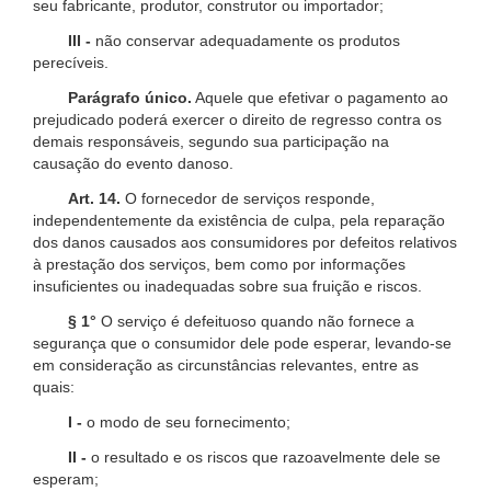
seu fabricante, produtor, construtor ou importador;
III -
não conservar adequadamente os produtos
perecíveis.
Parágrafo único.
Aquele que efetivar o pagamento ao
prejudicado poderá exercer o direito de regresso contra os
demais responsáveis, segundo sua participação na
causação do evento danoso.
Art. 14.
O fornecedor de serviços responde,
independentemente da existência de culpa, pela reparação
dos danos causados aos consumidores por defeitos relativos
à prestação dos serviços, bem como por informações
insuficientes ou inadequadas sobre sua fruição e riscos.
§ 1°
O serviço é defeituoso quando não fornece a
segurança que o consumidor dele pode esperar, levando-se
em consideração as circunstâncias relevantes, entre as
quais:
I -
o modo de seu fornecimento;
II -
o resultado e os riscos que razoavelmente dele se
esperam;