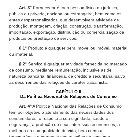
Art. 3°
Fornecedor é toda pessoa física ou jurídica,
pública ou privada, nacional ou estrangeira, bem como os
entes despersonalizados, que desenvolvem atividade de
produção, montagem, criação, construção, transformação,
importação, exportação, distribuição ou comercialização de
produtos ou prestação de serviços.
§ 1°
Produto é qualquer bem, móvel ou imóvel, material
ou imaterial.
§ 2°
Serviço é qualquer atividade fornecida no mercado
de consumo, mediante remuneração, inclusive as de
natureza bancária, financeira, de crédito e securitária, salvo
as decorrentes das relações de caráter trabalhista.
CAPÍTULO II
Da Política Nacional de Relações de Consumo
Art. 4º
A Política Nacional das Relações de Consumo
tem por objetivo o atendimento das necessidades dos
consumidores, o respeito à sua dignidade, saúde e
segurança, a proteção de seus interesses econômicos, a
melhoria da sua qualidade de vida, bem como a
transparência e harmonia das relações de consumo,