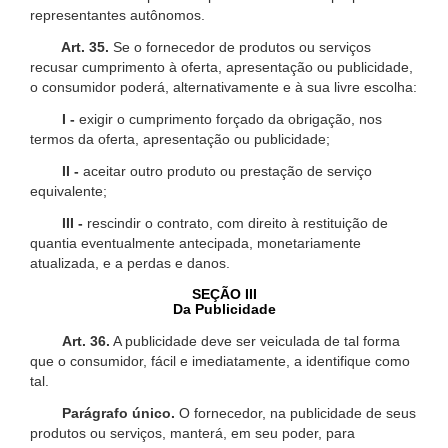
representantes autônomos.
Art. 35.
Se o fornecedor de produtos ou serviços
recusar cumprimento à oferta, apresentação ou publicidade,
o consumidor poderá, alternativamente e à sua livre escolha:
I -
exigir o cumprimento forçado da obrigação, nos
termos da oferta, apresentação ou publicidade;
II -
aceitar outro produto ou prestação de serviço
equivalente;
III -
rescindir o contrato, com direito à restituição de
quantia eventualmente antecipada, monetariamente
atualizada, e a perdas e danos.
SEÇÃO III
Da Publicidade
Art. 36.
A publicidade deve ser veiculada de tal forma
que o consumidor, fácil e imediatamente, a identifique como
tal.
Parágrafo único.
O fornecedor, na publicidade de seus
produtos ou serviços, manterá, em seu poder, para