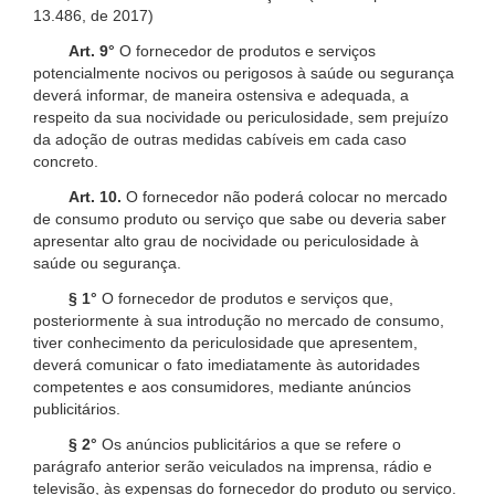
13.486, de 2017)
Art. 9°
O fornecedor de produtos e serviços
potencialmente nocivos ou perigosos à saúde ou segurança
deverá informar, de maneira ostensiva e adequada, a
respeito da sua nocividade ou periculosidade, sem prejuízo
da adoção de outras medidas cabíveis em cada caso
concreto.
Art. 10.
O fornecedor não poderá colocar no mercado
de consumo produto ou serviço que sabe ou deveria saber
apresentar alto grau de nocividade ou periculosidade à
saúde ou segurança.
§ 1°
O fornecedor de produtos e serviços que,
posteriormente à sua introdução no mercado de consumo,
tiver conhecimento da periculosidade que apresentem,
deverá comunicar o fato imediatamente às autoridades
competentes e aos consumidores, mediante anúncios
publicitários.
§ 2°
Os anúncios publicitários a que se refere o
parágrafo anterior serão veiculados na imprensa, rádio e
televisão, às expensas do fornecedor do produto ou serviço.