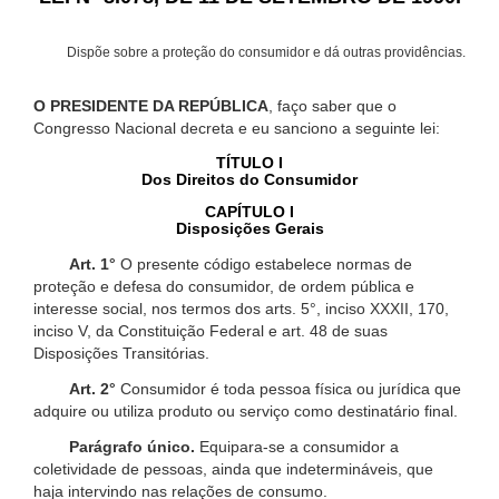
Dispõe sobre a proteção do consumidor e dá outras providências.
O PRESIDENTE DA REPÚBLICA
, faço saber que o
Congresso Nacional decreta e eu sanciono a seguinte lei:
TÍTULO I
Dos Direitos do Consumidor
CAPÍTULO I
Disposições Gerais
Art. 1°
O presente código estabelece normas de
proteção e defesa do consumidor, de ordem pública e
interesse social, nos termos dos arts. 5°, inciso XXXII, 170,
inciso V, da Constituição Federal e art. 48 de suas
Disposições Transitórias.
Art. 2°
Consumidor é toda pessoa física ou jurídica que
adquire ou utiliza produto ou serviço como destinatário final.
Parágrafo único.
Equipara-se a consumidor a
coletividade de pessoas, ainda que indetermináveis, que
haja intervindo nas relações de consumo.