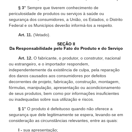
§ 3°
Sempre que tiverem conhecimento de
periculosidade de produtos ou serviços à saúde ou
segurança dos consumidores, a União, os Estados, o Distrito
Federal e os Municípios deverão informá-los a respeito.
Art. 11.
(Vetado).
SEÇÃO II
Da Responsabilidade pelo Fato do Produto e do Serviço
Art. 12.
O fabricante, o produtor, o construtor, nacional
ou estrangeiro, e o importador respondem,
independentemente da existência de culpa, pela reparação
dos danos causados aos consumidores por defeitos
decorrentes de projeto, fabricação, construção, montagem,
fórmulas, manipulação, apresentação ou acondicionamento
de seus produtos, bem como por informações insuficientes
ou inadequadas sobre sua utilização e riscos.
§ 1°
O produto é defeituoso quando não oferece a
segurança que dele legitimamente se espera, levando-se em
consideração as circunstâncias relevantes, entre as quais:
I -
sua apresentação;