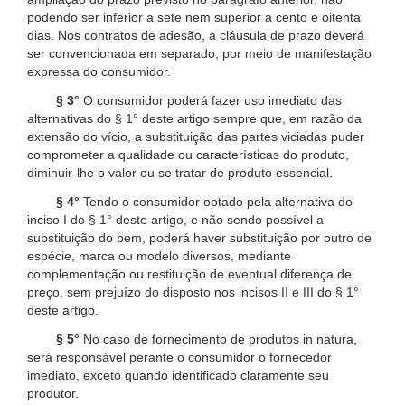
podendo ser inferior a sete nem superior a cento e oitenta
dias. Nos contratos de adesão, a cláusula de prazo deverá
ser convencionada em separado, por meio de manifestação
expressa do consumidor.
§ 3°
O consumidor poderá fazer uso imediato das
alternativas do § 1° deste artigo sempre que, em razão da
extensão do vício, a substituição das partes viciadas puder
comprometer a qualidade ou características do produto,
diminuir-lhe o valor ou se tratar de produto essencial.
§ 4°
Tendo o consumidor optado pela alternativa do
inciso I do § 1° deste artigo, e não sendo possível a
substituição do bem, poderá haver substituição por outro de
espécie, marca ou modelo diversos, mediante
complementação ou restituição de eventual diferença de
preço, sem prejuízo do disposto nos incisos II e III do § 1°
deste artigo.
§ 5°
No caso de fornecimento de produtos in natura,
será responsável perante o consumidor o fornecedor
imediato, exceto quando identificado claramente seu
produtor.