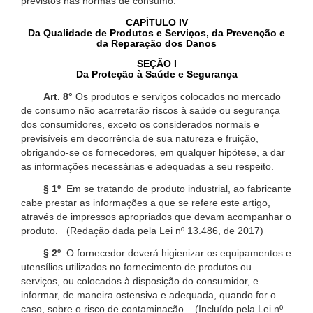
previstos nas normas de consumo.
CAPÍTULO IV
Da Qualidade de Produtos e Serviços, da Prevenção e
da Reparação dos Danos
SEÇÃO I
Da Proteção à Saúde e Segurança
Art. 8°
Os produtos e serviços colocados no mercado
de consumo não acarretarão riscos à saúde ou segurança
dos consumidores, exceto os considerados normais e
previsíveis em decorrência de sua natureza e fruição,
obrigando-se os fornecedores, em qualquer hipótese, a dar
as informações necessárias e adequadas a seu respeito.
§ 1º
Em se tratando de produto industrial, ao fabricante
cabe prestar as informações a que se refere este artigo,
através de impressos apropriados que devam acompanhar o
produto. (Redação dada pela Lei nº 13.486, de 2017)
§ 2º
O fornecedor deverá higienizar os equipamentos e
utensílios utilizados no fornecimento de produtos ou
serviços, ou colocados à disposição do consumidor, e
informar, de maneira ostensiva e adequada, quando for o
caso, sobre o risco de contaminação. (Incluído pela Lei nº