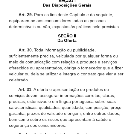
SEÇÃO I
Das Disposições Gerais
Art. 29.
Para os fins deste Capítulo e do seguinte,
equiparam-se aos consumidores todas as pessoas
determináveis ou não, expostas às práticas nele previstas.
SEÇÃO II
Da Oferta
Art. 30.
Toda informação ou publicidade,
suficientemente precisa, veiculada por qualquer forma ou
meio de comunicação com relação a produtos e serviços
oferecidos ou apresentados, obriga o fornecedor que a fizer
veicular ou dela se utilizar e integra o contrato que vier a ser
celebrado.
Art. 31.
A oferta e apresentação de produtos ou
serviços devem assegurar informações corretas, claras,
precisas, ostensivas e em língua portuguesa sobre suas
características, qualidades, quantidade, composição, preço,
garantia, prazos de validade e origem, entre outros dados,
bem como sobre os riscos que apresentam à saúde e
segurança dos consumidores.