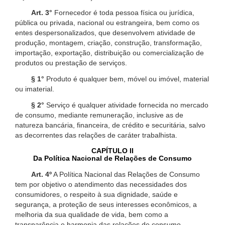
Art. 3°
Fornecedor é toda pessoa física ou jurídica,
pública ou privada, nacional ou estrangeira, bem como os
entes despersonalizados, que desenvolvem atividade de
produção, montagem, criação, construção, transformação,
importação, exportação, distribuição ou comercialização de
produtos ou prestação de serviços.
§ 1°
Produto é qualquer bem, móvel ou imóvel, material
ou imaterial.
§ 2°
Serviço é qualquer atividade fornecida no mercado
de consumo, mediante remuneração, inclusive as de
natureza bancária, financeira, de crédito e securitária, salvo
as decorrentes das relações de caráter trabalhista.
CAPÍTULO II
Da Política Nacional de Relações de Consumo
Art. 4º
A Política Nacional das Relações de Consumo
tem por objetivo o atendimento das necessidades dos
consumidores, o respeito à sua dignidade, saúde e
segurança, a proteção de seus interesses econômicos, a
melhoria da sua qualidade de vida, bem como a
transparência e harmonia das relações de consumo,