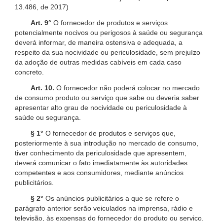
13.486, de 2017)
Art. 9°
O fornecedor de produtos e serviços
potencialmente nocivos ou perigosos à saúde ou segurança
deverá informar, de maneira ostensiva e adequada, a
respeito da sua nocividade ou periculosidade, sem prejuízo
da adoção de outras medidas cabíveis em cada caso
concreto.
Art. 10.
O fornecedor não poderá colocar no mercado
de consumo produto ou serviço que sabe ou deveria saber
apresentar alto grau de nocividade ou periculosidade à
saúde ou segurança.
§ 1°
O fornecedor de produtos e serviços que,
posteriormente à sua introdução no mercado de consumo,
tiver conhecimento da periculosidade que apresentem,
deverá comunicar o fato imediatamente às autoridades
competentes e aos consumidores, mediante anúncios
publicitários.
§ 2°
Os anúncios publicitários a que se refere o
parágrafo anterior serão veiculados na imprensa, rádio e
televisão, às expensas do fornecedor do produto ou serviço.