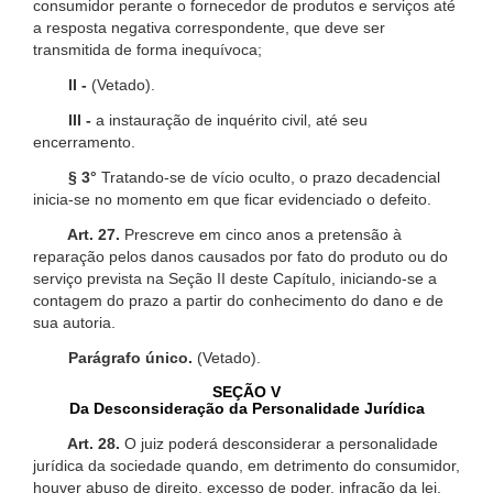
consumidor perante o fornecedor de produtos e serviços até
a resposta negativa correspondente, que deve ser
transmitida de forma inequívoca;
II -
(Vetado).
III -
a instauração de inquérito civil, até seu
encerramento.
§ 3°
Tratando-se de vício oculto, o prazo decadencial
inicia-se no momento em que ficar evidenciado o defeito.
Art. 27.
Prescreve em cinco anos a pretensão à
reparação pelos danos causados por fato do produto ou do
serviço prevista na Seção II deste Capítulo, iniciando-se a
contagem do prazo a partir do conhecimento do dano e de
sua autoria.
Parágrafo único.
(Vetado).
SEÇÃO V
Da Desconsideração da Personalidade Jurídica
Art. 28.
O juiz poderá desconsiderar a personalidade
jurídica da sociedade quando, em detrimento do consumidor,
houver abuso de direito, excesso de poder, infração da lei,