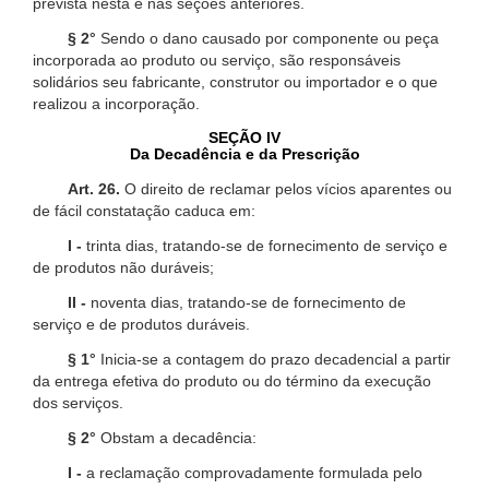
prevista nesta e nas seções anteriores.
§ 2°
Sendo o dano causado por componente ou peça
incorporada ao produto ou serviço, são responsáveis
solidários seu fabricante, construtor ou importador e o que
realizou a incorporação.
SEÇÃO IV
Da Decadência e da Prescrição
Art. 26.
O direito de reclamar pelos vícios aparentes ou
de fácil constatação caduca em:
I -
trinta dias, tratando-se de fornecimento de serviço e
de produtos não duráveis;
II -
noventa dias, tratando-se de fornecimento de
serviço e de produtos duráveis.
§ 1°
Inicia-se a contagem do prazo decadencial a partir
da entrega efetiva do produto ou do término da execução
dos serviços.
§ 2°
Obstam a decadência:
I -
a reclamação comprovadamente formulada pelo