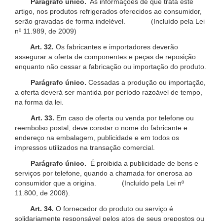
Parágrafo único.
As informações de que trata este
artigo, nos produtos refrigerados oferecidos ao consumidor,
serão gravadas de forma indelével. (Incluído pela Lei
nº 11.989, de 2009)
Art. 32.
Os fabricantes e importadores deverão
assegurar a oferta de componentes e peças de reposição
enquanto não cessar a fabricação ou importação do produto.
Parágrafo único.
Cessadas a produção ou importação,
a oferta deverá ser mantida por período razoável de tempo,
na forma da lei.
Art. 33.
Em caso de oferta ou venda por telefone ou
reembolso postal, deve constar o nome do fabricante e
endereço na embalagem, publicidade e em todos os
impressos utilizados na transação comercial.
Parágrafo único.
É proibida a publicidade de bens e
serviços por telefone, quando a chamada for onerosa ao
consumidor que a origina. (Incluído pela Lei nº
11.800, de 2008).
Art. 34.
O fornecedor do produto ou serviço é
solidariamente responsável pelos atos de seus prepostos ou