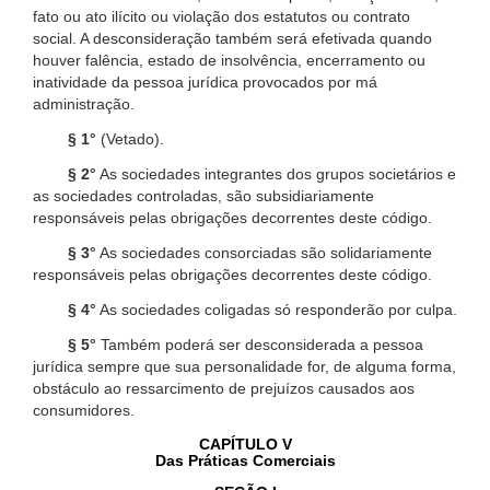
fato ou ato ilícito ou violação dos estatutos ou contrato
social. A desconsideração também será efetivada quando
houver falência, estado de insolvência, encerramento ou
inatividade da pessoa jurídica provocados por má
administração.
§ 1°
(Vetado).
§ 2°
As sociedades integrantes dos grupos societários e
as sociedades controladas, são subsidiariamente
responsáveis pelas obrigações decorrentes deste código.
§ 3°
As sociedades consorciadas são solidariamente
responsáveis pelas obrigações decorrentes deste código.
§ 4°
As sociedades coligadas só responderão por culpa.
§ 5°
Também poderá ser desconsiderada a pessoa
jurídica sempre que sua personalidade for, de alguma forma,
obstáculo ao ressarcimento de prejuízos causados aos
consumidores.
CAPÍTULO V
Das Práticas Comerciais