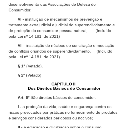
desenvolvimento das Associações de Defesa do
Consumidor.
VI -
instituição de mecanismos de prevenção e
tratamento extrajudicial e judicial do superendividamento e
de proteção do consumidor pessoa natural; (Incluído
pela Lei nº 14.181, de 2021)
VII -
instituição de núcleos de conciliação e mediação
de conflitos oriundos de superendividamento. (Incluído
pela Lei nº 14.181, de 2021)
§ 1°
(Vetado).
§ 2º
(Vetado).
CAPÍTULO III
Dos Direitos Básicos do Consumidor
Art. 6º
São direitos básicos do consumidor:
I -
a proteção da vida, saúde e segurança contra os
riscos provocados por práticas no fornecimento de produtos
e serviços considerados perigosos ou nocivos;
II -
a educação e divulgação sobre o consumo