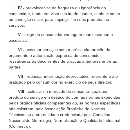
IV -
prevalecer-se da fraqueza ou ignorância do
consumidor, tendo em vista sua idade, saúde, conhecimento
ou condição social, para impingir-lhe seus produtos ou
serviços;
V -
exigir do consumidor vantagem manifestamente
excessiva;
VI -
executar serviços sem a prévia elaboração de
orçamento e autorização expressa do consumidor,
ressalvadas as decorrentes de práticas anteriores entre as
partes;
VII -
repassar informação depreciativa, referente a ato
praticado pelo consumidor no exercício de seus direitos;
VIII -
colocar, no mercado de consumo, qualquer
produto ou serviço em desacordo com as normas expedidas
pelos órgãos oficiais competentes ou, se normas específicas
não existirem, pela Associação Brasileira de Normas
Técnicas ou outra entidade credenciada pelo Conselho
Nacional de Metrologia, Normalização e Qualidade Industrial
(Conmetro);