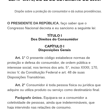
Dispõe sobre a proteção do consumidor e dá outras providências.
O PRESIDENTE DA REPÚBLICA
, faço saber que o
Congresso Nacional decreta e eu sanciono a seguinte lei:
TÍTULO I
Dos Direitos do Consumidor
CAPÍTULO I
Disposições Gerais
Art. 1°
O presente código estabelece normas de
proteção e defesa do consumidor, de ordem pública e
interesse social, nos termos dos arts. 5°, inciso XXXII, 170,
inciso V, da Constituição Federal e art. 48 de suas
Disposições Transitórias.
Art. 2°
Consumidor é toda pessoa física ou jurídica que
adquire ou utiliza produto ou serviço como destinatário final.
Parágrafo único.
Equipara-se a consumidor a
coletividade de pessoas, ainda que indetermináveis, que
haja intervindo nas relações de consumo.