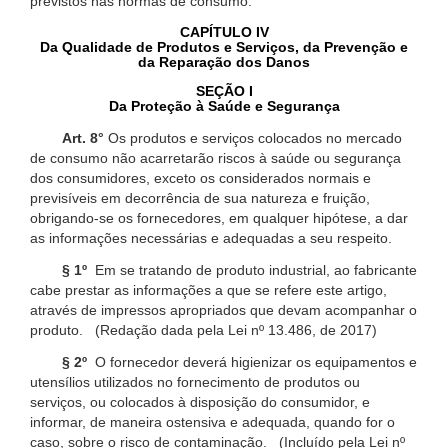
previstos nas normas de consumo.
CAPÍTULO IV
Da Qualidade de Produtos e Serviços, da Prevenção e
da Reparação dos Danos
SEÇÃO I
Da Proteção à Saúde e Segurança
Art. 8°
Os produtos e serviços colocados no mercado
de consumo não acarretarão riscos à saúde ou segurança
dos consumidores, exceto os considerados normais e
previsíveis em decorrência de sua natureza e fruição,
obrigando-se os fornecedores, em qualquer hipótese, a dar
as informações necessárias e adequadas a seu respeito.
§ 1º
Em se tratando de produto industrial, ao fabricante
cabe prestar as informações a que se refere este artigo,
através de impressos apropriados que devam acompanhar o
produto. (Redação dada pela Lei nº 13.486, de 2017)
§ 2º
O fornecedor deverá higienizar os equipamentos e
utensílios utilizados no fornecimento de produtos ou
serviços, ou colocados à disposição do consumidor, e
informar, de maneira ostensiva e adequada, quando for o
caso, sobre o risco de contaminação. (Incluído pela Lei nº