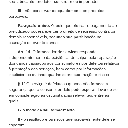
seu fabricante, produtor, construtor ou importador;
III -
não conservar adequadamente os produtos
perecíveis.
Parágrafo único.
Aquele que efetivar o pagamento ao
prejudicado poderá exercer o direito de regresso contra os
demais responsáveis, segundo sua participação na
causação do evento danoso.
Art. 14.
O fornecedor de serviços responde,
independentemente da existência de culpa, pela reparação
dos danos causados aos consumidores por defeitos relativos
à prestação dos serviços, bem como por informações
insuficientes ou inadequadas sobre sua fruição e riscos.
§ 1°
O serviço é defeituoso quando não fornece a
segurança que o consumidor dele pode esperar, levando-se
em consideração as circunstâncias relevantes, entre as
quais:
I -
o modo de seu fornecimento;
II -
o resultado e os riscos que razoavelmente dele se
esperam;