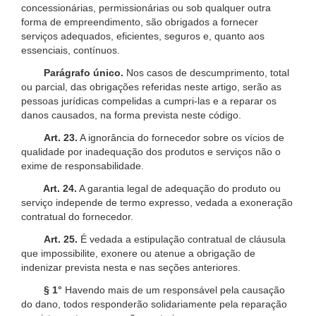
concessionárias, permissionárias ou sob qualquer outra
forma de empreendimento, são obrigados a fornecer
serviços adequados, eficientes, seguros e, quanto aos
essenciais, contínuos.
Parágrafo único.
Nos casos de descumprimento, total
ou parcial, das obrigações referidas neste artigo, serão as
pessoas jurídicas compelidas a cumpri-las e a reparar os
danos causados, na forma prevista neste código.
Art. 23.
A ignorância do fornecedor sobre os vícios de
qualidade por inadequação dos produtos e serviços não o
exime de responsabilidade.
Art. 24.
A garantia legal de adequação do produto ou
serviço independe de termo expresso, vedada a exoneração
contratual do fornecedor.
Art. 25.
É vedada a estipulação contratual de cláusula
que impossibilite, exonere ou atenue a obrigação de
indenizar prevista nesta e nas seções anteriores.
§ 1°
Havendo mais de um responsável pela causação
do dano, todos responderão solidariamente pela reparação