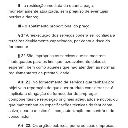
II -
a restituição imediata da quantia paga,
monetariamente atualizada, sem prejuízo de eventuais
perdas e danos;
III -
o abatimento proporcional do preço.
§ 1°
A reexecução dos serviços poderá ser confiada a
terceiros devidamente capacitados, por conta e risco do
fornecedor.
§ 2°
São impróprios os serviços que se mostrem
inadequados para os fins que razoavelmente deles se
esperam, bem como aqueles que não atendam as normas
regulamentares de prestabilidade.
Art. 21.
No fornecimento de serviços que tenham por
objetivo a reparação de qualquer produto considerar-se-á
implícita a obrigação do fornecedor de empregar
componentes de reposição originais adequados e novos, ou
que mantenham as especificações técnicas do fabricante,
salvo, quanto a estes últimos, autorização em contrário do
consumidor.
Art. 22.
Os órgãos públicos, por si ou suas empresas,