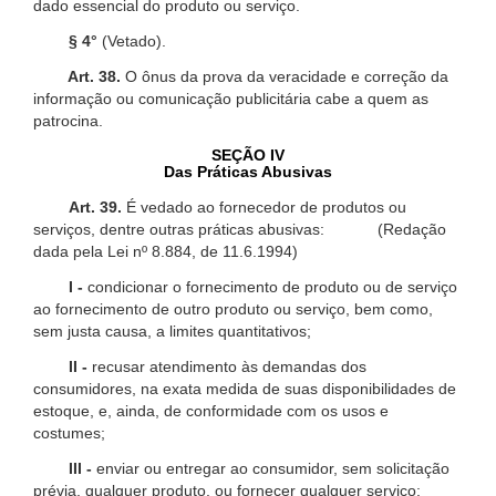
dado essencial do produto ou serviço.
§ 4°
(Vetado).
Art. 38.
O ônus da prova da veracidade e correção da
informação ou comunicação publicitária cabe a quem as
patrocina.
SEÇÃO IV
Das Práticas Abusivas
Art. 39.
É vedado ao fornecedor de produtos ou
serviços, dentre outras práticas abusivas: (Redação
dada pela Lei nº 8.884, de 11.6.1994)
I -
condicionar o fornecimento de produto ou de serviço
ao fornecimento de outro produto ou serviço, bem como,
sem justa causa, a limites quantitativos;
II -
recusar atendimento às demandas dos
consumidores, na exata medida de suas disponibilidades de
estoque, e, ainda, de conformidade com os usos e
costumes;
III -
enviar ou entregar ao consumidor, sem solicitação
prévia, qualquer produto, ou fornecer qualquer serviço;