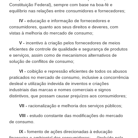
Constituição Federal), sempre com base na boa-fé e
equilíbrio nas relações entre consumidores e fornecedores;
IV -
educação e informação de fornecedores e
consumidores, quanto aos seus direitos e deveres, com
vistas à melhoria do mercado de consumo;
V -
incentivo à criação pelos fornecedores de meios
eficientes de controle de qualidade e segurança de produtos
e serviços, assim como de mecanismos alternativos de
solução de conflitos de consumo;
VI -
coibição e repressão eficientes de todos os abusos
praticados no mercado de consumo, inclusive a concorrência
desleal e utilização indevida de inventos e criações
industriais das marcas e nomes comerciais e signos
distintivos, que possam causar prejuízos aos consumidores;
VII -
racionalização e melhoria dos serviços públicos;
VIII -
estudo constante das modificações do mercado
de consumo.
IX -
fomento de ações direcionadas à educação
financeira e ambiental dos consumidores; (Incluído pela