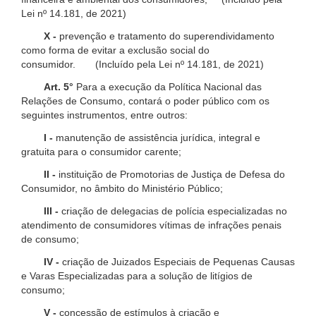
Lei nº 14.181, de 2021)
X -
prevenção e tratamento do superendividamento
como forma de evitar a exclusão social do
consumidor. (Incluído pela Lei nº 14.181, de 2021)
Art. 5°
Para a execução da Política Nacional das
Relações de Consumo, contará o poder público com os
seguintes instrumentos, entre outros:
I -
manutenção de assistência jurídica, integral e
gratuita para o consumidor carente;
II -
instituição de Promotorias de Justiça de Defesa do
Consumidor, no âmbito do Ministério Público;
III -
criação de delegacias de polícia especializadas no
atendimento de consumidores vítimas de infrações penais
de consumo;
IV -
criação de Juizados Especiais de Pequenas Causas
e Varas Especializadas para a solução de litígios de
consumo;
V -
concessão de estímulos à criação e