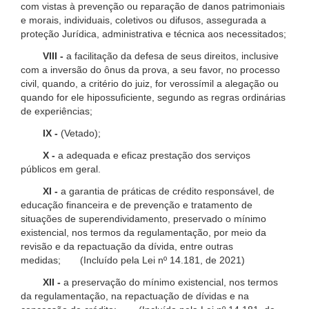
com vistas à prevenção ou reparação de danos patrimoniais
e morais, individuais, coletivos ou difusos, assegurada a
proteção Jurídica, administrativa e técnica aos necessitados;
VIII -
a facilitação da defesa de seus direitos, inclusive
com a inversão do ônus da prova, a seu favor, no processo
civil, quando, a critério do juiz, for verossímil a alegação ou
quando for ele hipossuficiente, segundo as regras ordinárias
de experiências;
IX -
(Vetado);
X -
a adequada e eficaz prestação dos serviços
públicos em geral.
XI -
a garantia de práticas de crédito responsável, de
educação financeira e de prevenção e tratamento de
situações de superendividamento, preservado o mínimo
existencial, nos termos da regulamentação, por meio da
revisão e da repactuação da dívida, entre outras
medidas; (Incluído pela Lei nº 14.181, de 2021)
XII -
a preservação do mínimo existencial, nos termos
da regulamentação, na repactuação de dívidas e na