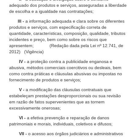
adequado dos produtos e serviços, asseguradas a liberdade
de escolha e a igualdade nas contratações;
III -
a informação adequada e clara sobre os diferentes
produtos e serviços, com especificação correta de
quantidade, características, composição, qualidade, tributos
incidentes e preço, bem como sobre os riscos que
apresentem; (Redação dada pela Lei nº 12.741, de
2012) (Vigência)
IV -
a proteção contra a publicidade enganosa e
abusiva, métodos comerciais coercitivos ou desleais, bem
como contra práticas e cláusulas abusivas ou impostas no
fornecimento de produtos e serviços;
V -
a modificação das cláusulas contratuais que
estabeleçam prestações desproporcionais ou sua revisão
em razão de fatos supervenientes que as tornem
excessivamente onerosas;
VI -
a efetiva prevenção e reparação de danos
patrimoniais e morais, individuais, coletivos e difusos;
VII -
o acesso aos órgãos judiciários e administrativos