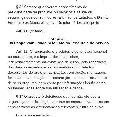
§ 3°
Sempre que tiverem conhecimento de
periculosidade de produtos ou serviços à saúde ou
segurança dos consumidores, a União, os Estados, o Distrito
Federal e os Municípios deverão informá-los a respeito.
Art. 11.
(Vetado).
SEÇÃO II
Da Responsabilidade pelo Fato do Produto e do Serviço
Art. 12.
O fabricante, o produtor, o construtor, nacional
ou estrangeiro, e o importador respondem,
independentemente da existência de culpa, pela reparação
dos danos causados aos consumidores por defeitos
decorrentes de projeto, fabricação, construção, montagem,
fórmulas, manipulação, apresentação ou acondicionamento
de seus produtos, bem como por informações insuficientes
ou inadequadas sobre sua utilização e riscos.
§ 1°
O produto é defeituoso quando não oferece a
segurança que dele legitimamente se espera, levando-se em
consideração as circunstâncias relevantes, entre as quais:
I -
sua apresentação;