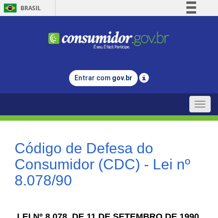
BRASIL
Simplifique!
Comunica BR
Participe
Acesso à informação
Entrar com
gov.br
Legislação
Canais
Toggle
naviga
Código de Defesa do
Consumidor (CDC) - Lei nº
8.078/90
LEI Nº 8.078, DE 11 DE SETEMBRO DE 1990.