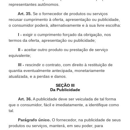
representantes autônomos.
Art. 35.
Se o fornecedor de produtos ou serviços
recusar cumprimento à oferta, apresentação ou publicidade,
o consumidor poderá, alternativamente e à sua livre escolha:
I -
exigir o cumprimento forçado da obrigação, nos
termos da oferta, apresentação ou publicidade;
II -
aceitar outro produto ou prestação de serviço
equivalente;
III -
rescindir o contrato, com direito à restituição de
quantia eventualmente antecipada, monetariamente
atualizada, e a perdas e danos.
SEÇÃO III
Da Publicidade
Art. 36.
A publicidade deve ser veiculada de tal forma
que o consumidor, fácil e imediatamente, a identifique como
tal.
Parágrafo único.
O fornecedor, na publicidade de seus
produtos ou serviços, manterá, em seu poder, para