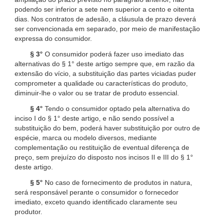
podendo ser inferior a sete nem superior a cento e oitenta
dias. Nos contratos de adesão, a cláusula de prazo deverá
ser convencionada em separado, por meio de manifestação
expressa do consumidor.
§ 3°
O consumidor poderá fazer uso imediato das
alternativas do § 1° deste artigo sempre que, em razão da
extensão do vício, a substituição das partes viciadas puder
comprometer a qualidade ou características do produto,
diminuir-lhe o valor ou se tratar de produto essencial.
§ 4°
Tendo o consumidor optado pela alternativa do
inciso I do § 1° deste artigo, e não sendo possível a
substituição do bem, poderá haver substituição por outro de
espécie, marca ou modelo diversos, mediante
complementação ou restituição de eventual diferença de
preço, sem prejuízo do disposto nos incisos II e III do § 1°
deste artigo.
§ 5°
No caso de fornecimento de produtos in natura,
será responsável perante o consumidor o fornecedor
imediato, exceto quando identificado claramente seu
produtor.