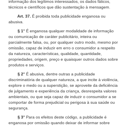
informação dos legítimos interessados, os dados fáticos,
técnicos e científicos que dão sustentação à mensagem.
Art. 37.
É proibida toda publicidade enganosa ou
abusiva.
§ 1°
É enganosa qualquer modalidade de informação
ou comunicação de caráter publicitário, inteira ou
parcialmente falsa, ou, por qualquer outro modo, mesmo por
omissão, capaz de induzir em erro o consumidor a respeito
da natureza, características, qualidade, quantidade,
propriedades, origem, preço e quaisquer outros dados sobre
produtos e serviços.
§ 2°
É abusiva, dentre outras a publicidade
discriminatória de qualquer natureza, a que incite à violência,
explore o medo ou a superstição, se aproveite da deficiência
de julgamento e experiência da criança, desrespeita valores
ambientais, ou que seja capaz de induzir o consumidor a se
comportar de forma prejudicial ou perigosa à sua saúde ou
segurança.
§ 3°
Para os efeitos deste código, a publicidade é
enganosa por omissão quando deixar de informar sobre