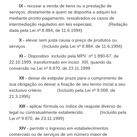
IX -
recusar a venda de bens ou a prestação de
serviços, diretamente a quem se disponha a adquiri-los
mediante pronto pagamento, ressalvados os casos de
intermediação regulados em leis especiais; (Redação
dada pela Lei nº 8.884, de 11.6.1994)
X -
elevar sem justa causa o preço de produtos ou
serviços. (Incluído pela Lei nº 8.884, de 11.6.1994)
XI -
Dispositivo incluído pela MPV nº 1.890-67, de
22.10.1999, transformado em inciso XIII, quando da
conversão na Lei nº 9.870, de 23.11.1999
XII -
deixar de estipular prazo para o cumprimento de
sua obrigação ou deixar a fixação de seu termo inicial a seu
exclusivo critério. (Incluído pela Lei nº 9.008, de
21.3.1995)
XIII -
aplicar fórmula ou índice de reajuste diverso do
legal ou contratualmente estabelecido. (Incluído pela
Lei nº 9.870, de 23.11.1999)
XIV -
permitir o ingresso em estabelecimentos
comerciais ou de serviços de um número maior de