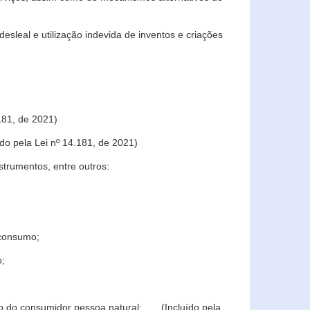
sleal e utilização indevida de inventos e criações
181, de 2021)
o pela Lei nº 14.181, de 2021)
trumentos, entre outros:
 consumo;
o;
ção do consumidor pessoa natural; (Incluído pela