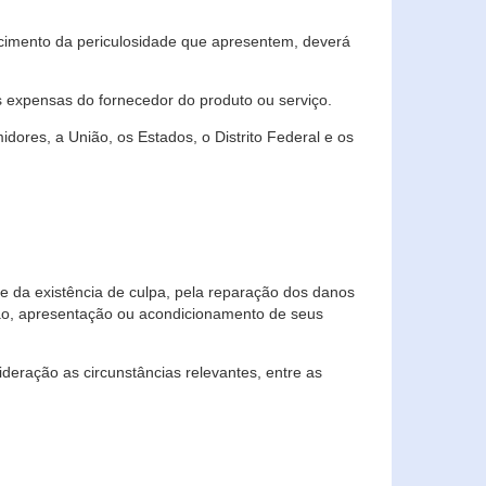
cimento da periculosidade que apresentem, deverá
às expensas do fornecedor do produto ou serviço.
res, a União, os Estados, o Distrito Federal e os
te da existência de culpa, pela reparação dos danos
ção, apresentação ou acondicionamento de seus
eração as circunstâncias relevantes, entre as