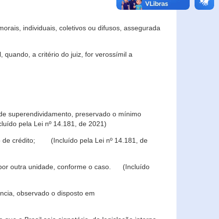
rais, individuais, coletivos ou difusos, assegurada
 quando, a critério do juiz, for verossímil a
s de superendividamento, preservado o mínimo
luído pela Lei nº 14.181, de 2021)
 de crédito; (Incluído pela Lei nº 14.181, de
u por outra unidade, conforme o caso. (Incluído
iência, observado o disposto em