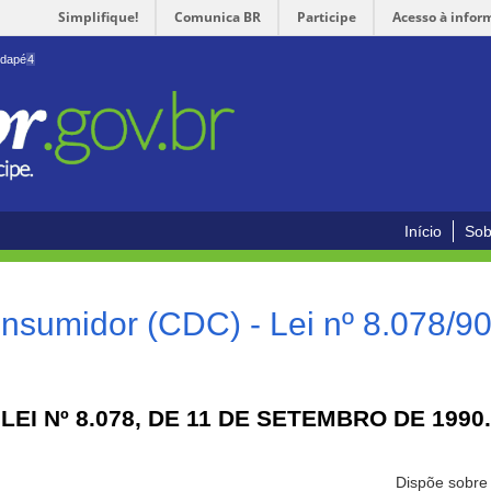
Simplifique!
Comunica BR
Participe
Acesso à infor
odapé
4
Início
Sob
nsumidor (CDC) - Lei nº 8.078/9
LEI Nº 8.078, DE 11 DE SETEMBRO DE 1990.
Dispõe sobre 