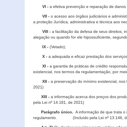
VI -
a efetiva prevenção e reparação de danos pa
VII -
o acesso aos órgãos judiciários e administ
a proteção Jurídica, administrativa e técnica aos ne
VIII -
a facilitação da defesa de seus direitos, i
alegação ou quando for ele hipossuficiente, segundo
IX -
(Vetado);
X -
a adequada e eficaz prestação dos serviços
XI -
a garantia de práticas de crédito respons
existencial, nos termos da regulamentação, por mei
XII -
a preservação do mínimo existencial, nos
2021)
XIII -
a informação acerca dos preços dos produt
pela Lei nº 14.181, de 2021)
Parágrafo único.
A informação de que trata o i
regulamento. (Incluído pela Lei nº 13.146, d