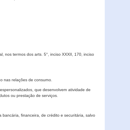
 nos termos dos arts. 5°, inciso XXXII, 170, inciso
ndo nas relações de consumo.
 despersonalizados, que desenvolvem atividade de
dutos ou prestação de serviços.
ncária, financeira, de crédito e securitária, salvo