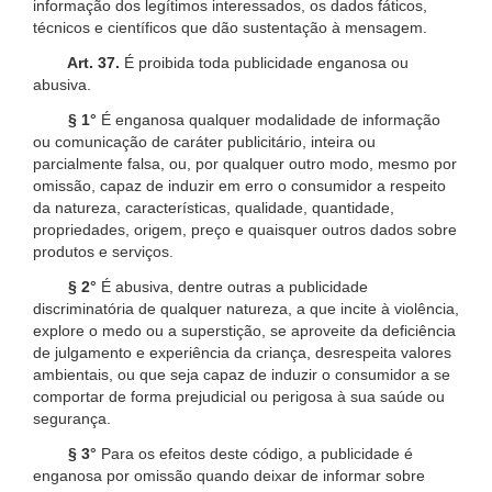
informação dos legítimos interessados, os dados fáticos,
técnicos e científicos que dão sustentação à mensagem.
Art. 37.
É proibida toda publicidade enganosa ou
abusiva.
§ 1°
É enganosa qualquer modalidade de informação
ou comunicação de caráter publicitário, inteira ou
parcialmente falsa, ou, por qualquer outro modo, mesmo por
omissão, capaz de induzir em erro o consumidor a respeito
da natureza, características, qualidade, quantidade,
propriedades, origem, preço e quaisquer outros dados sobre
produtos e serviços.
§ 2°
É abusiva, dentre outras a publicidade
discriminatória de qualquer natureza, a que incite à violência,
explore o medo ou a superstição, se aproveite da deficiência
de julgamento e experiência da criança, desrespeita valores
ambientais, ou que seja capaz de induzir o consumidor a se
comportar de forma prejudicial ou perigosa à sua saúde ou
segurança.
§ 3°
Para os efeitos deste código, a publicidade é
enganosa por omissão quando deixar de informar sobre