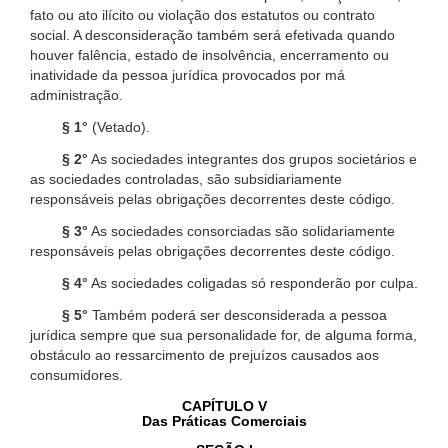
fato ou ato ilícito ou violação dos estatutos ou contrato
social. A desconsideração também será efetivada quando
houver falência, estado de insolvência, encerramento ou
inatividade da pessoa jurídica provocados por má
administração.
§ 1°
(Vetado).
§ 2°
As sociedades integrantes dos grupos societários e
as sociedades controladas, são subsidiariamente
responsáveis pelas obrigações decorrentes deste código.
§ 3°
As sociedades consorciadas são solidariamente
responsáveis pelas obrigações decorrentes deste código.
§ 4°
As sociedades coligadas só responderão por culpa.
§ 5°
Também poderá ser desconsiderada a pessoa
jurídica sempre que sua personalidade for, de alguma forma,
obstáculo ao ressarcimento de prejuízos causados aos
consumidores.
CAPÍTULO V
Das Práticas Comerciais