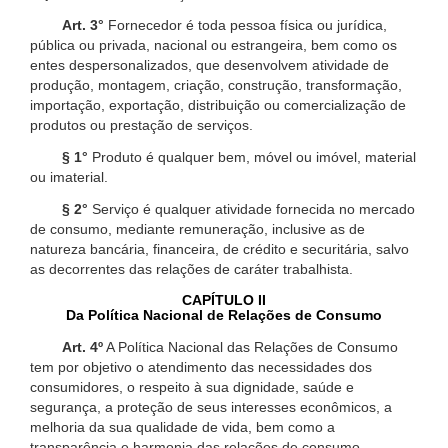
Art. 3°
Fornecedor é toda pessoa física ou jurídica,
pública ou privada, nacional ou estrangeira, bem como os
entes despersonalizados, que desenvolvem atividade de
produção, montagem, criação, construção, transformação,
importação, exportação, distribuição ou comercialização de
produtos ou prestação de serviços.
§ 1°
Produto é qualquer bem, móvel ou imóvel, material
ou imaterial.
§ 2°
Serviço é qualquer atividade fornecida no mercado
de consumo, mediante remuneração, inclusive as de
natureza bancária, financeira, de crédito e securitária, salvo
as decorrentes das relações de caráter trabalhista.
CAPÍTULO II
Da Política Nacional de Relações de Consumo
Art. 4º
A Política Nacional das Relações de Consumo
tem por objetivo o atendimento das necessidades dos
consumidores, o respeito à sua dignidade, saúde e
segurança, a proteção de seus interesses econômicos, a
melhoria da sua qualidade de vida, bem como a
transparência e harmonia das relações de consumo,