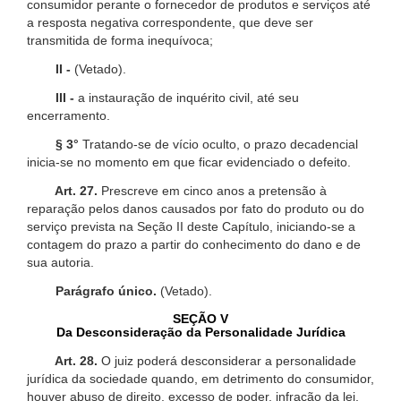
consumidor perante o fornecedor de produtos e serviços até
a resposta negativa correspondente, que deve ser
transmitida de forma inequívoca;
II -
(Vetado).
III -
a instauração de inquérito civil, até seu
encerramento.
§ 3°
Tratando-se de vício oculto, o prazo decadencial
inicia-se no momento em que ficar evidenciado o defeito.
Art. 27.
Prescreve em cinco anos a pretensão à
reparação pelos danos causados por fato do produto ou do
serviço prevista na Seção II deste Capítulo, iniciando-se a
contagem do prazo a partir do conhecimento do dano e de
sua autoria.
Parágrafo único.
(Vetado).
SEÇÃO V
Da Desconsideração da Personalidade Jurídica
Art. 28.
O juiz poderá desconsiderar a personalidade
jurídica da sociedade quando, em detrimento do consumidor,
houver abuso de direito, excesso de poder, infração da lei,