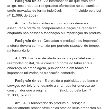
Parágrafo único.
As informações de que trata este
artigo, nos produtos refrigerados oferecidos ao consumidor,
serão gravadas de forma indelével. (Incluído pela Lei
nº 11.989, de 2009)
Art. 32.
Os fabricantes e importadores deverão
assegurar a oferta de componentes e peças de reposição
enquanto não cessar a fabricação ou importação do produto.
Parágrafo único.
Cessadas a produção ou importação,
a oferta deverá ser mantida por período razoável de tempo,
na forma da lei.
Art. 33.
Em caso de oferta ou venda por telefone ou
reembolso postal, deve constar o nome do fabricante e
endereço na embalagem, publicidade e em todos os
impressos utilizados na transação comercial.
Parágrafo único.
É proibida a publicidade de bens e
serviços por telefone, quando a chamada for onerosa ao
consumidor que a origina. (Incluído pela Lei nº
11.800, de 2008).
Art. 34.
O fornecedor do produto ou serviço é
solidariamente responsável pelos atos de seus prepostos ou