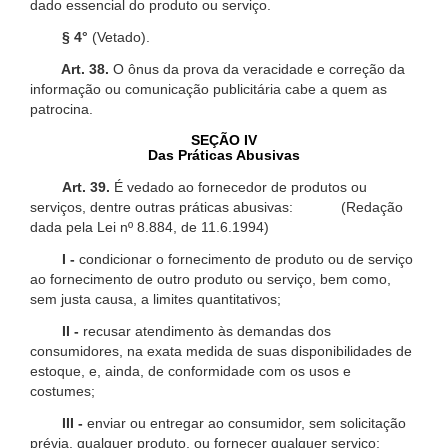
dado essencial do produto ou serviço.
§ 4°
(Vetado).
Art. 38.
O ônus da prova da veracidade e correção da
informação ou comunicação publicitária cabe a quem as
patrocina.
SEÇÃO IV
Das Práticas Abusivas
Art. 39.
É vedado ao fornecedor de produtos ou
serviços, dentre outras práticas abusivas: (Redação
dada pela Lei nº 8.884, de 11.6.1994)
I -
condicionar o fornecimento de produto ou de serviço
ao fornecimento de outro produto ou serviço, bem como,
sem justa causa, a limites quantitativos;
II -
recusar atendimento às demandas dos
consumidores, na exata medida de suas disponibilidades de
estoque, e, ainda, de conformidade com os usos e
costumes;
III -
enviar ou entregar ao consumidor, sem solicitação
prévia, qualquer produto, ou fornecer qualquer serviço;