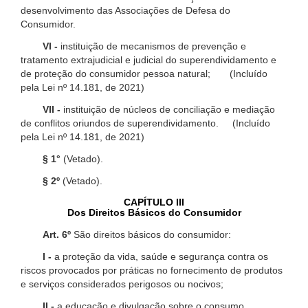
desenvolvimento das Associações de Defesa do
Consumidor.
VI -
instituição de mecanismos de prevenção e
tratamento extrajudicial e judicial do superendividamento e
de proteção do consumidor pessoa natural; (Incluído
pela Lei nº 14.181, de 2021)
VII -
instituição de núcleos de conciliação e mediação
de conflitos oriundos de superendividamento. (Incluído
pela Lei nº 14.181, de 2021)
§ 1°
(Vetado).
§ 2º
(Vetado).
CAPÍTULO III
Dos Direitos Básicos do Consumidor
Art. 6º
São direitos básicos do consumidor:
I -
a proteção da vida, saúde e segurança contra os
riscos provocados por práticas no fornecimento de produtos
e serviços considerados perigosos ou nocivos;
II -
a educação e divulgação sobre o consumo