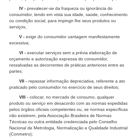
IV -
prevalecer-se da fraqueza ou ignorância do
consumidor, tendo em vista sua idade, saúde, conhecimento
ou condição social, para impingir-lhe seus produtos ou
serviços;
V -
exigir do consumidor vantagem manifestamente
excessiva;
VI -
executar serviços sem a prévia elaboração de
orçamento e autorização expressa do consumidor,
ressalvadas as decorrentes de práticas anteriores entre as
partes;
VII -
repassar informação depreciativa, referente a ato
praticado pelo consumidor no exercício de seus direitos;
VIII -
colocar, no mercado de consumo, qualquer
produto ou serviço em desacordo com as normas expedidas
pelos órgãos oficiais competentes ou, se normas específicas
não existirem, pela Associação Brasileira de Normas
Técnicas ou outra entidade credenciada pelo Conselho
Nacional de Metrologia, Normalização e Qualidade Industrial
(Conmetro);