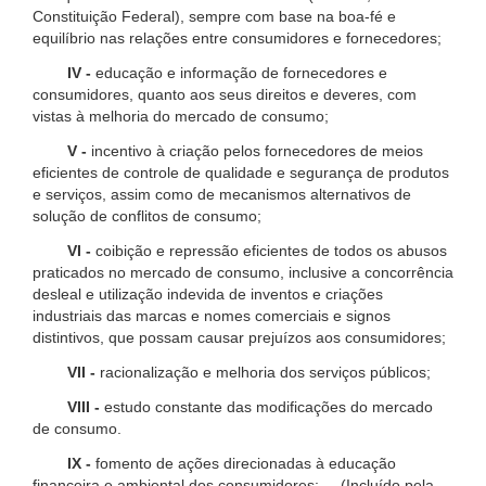
Constituição Federal), sempre com base na boa-fé e
equilíbrio nas relações entre consumidores e fornecedores;
IV -
educação e informação de fornecedores e
consumidores, quanto aos seus direitos e deveres, com
vistas à melhoria do mercado de consumo;
V -
incentivo à criação pelos fornecedores de meios
eficientes de controle de qualidade e segurança de produtos
e serviços, assim como de mecanismos alternativos de
solução de conflitos de consumo;
VI -
coibição e repressão eficientes de todos os abusos
praticados no mercado de consumo, inclusive a concorrência
desleal e utilização indevida de inventos e criações
industriais das marcas e nomes comerciais e signos
distintivos, que possam causar prejuízos aos consumidores;
VII -
racionalização e melhoria dos serviços públicos;
VIII -
estudo constante das modificações do mercado
de consumo.
IX -
fomento de ações direcionadas à educação
financeira e ambiental dos consumidores; (Incluído pela