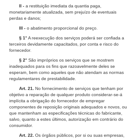
II -
a restituição imediata da quantia paga,
monetariamente atualizada, sem prejuízo de eventuais
perdas e danos;
III -
o abatimento proporcional do preço.
§ 1°
A reexecução dos serviços poderá ser confiada a
terceiros devidamente capacitados, por conta e risco do
fornecedor.
§ 2°
São impróprios os serviços que se mostrem
inadequados para os fins que razoavelmente deles se
esperam, bem como aqueles que não atendam as normas
regulamentares de prestabilidade.
Art. 21.
No fornecimento de serviços que tenham por
objetivo a reparação de qualquer produto considerar-se-á
implícita a obrigação do fornecedor de empregar
componentes de reposição originais adequados e novos, ou
que mantenham as especificações técnicas do fabricante,
salvo, quanto a estes últimos, autorização em contrário do
consumidor.
Art. 22.
Os órgãos públicos, por si ou suas empresas,