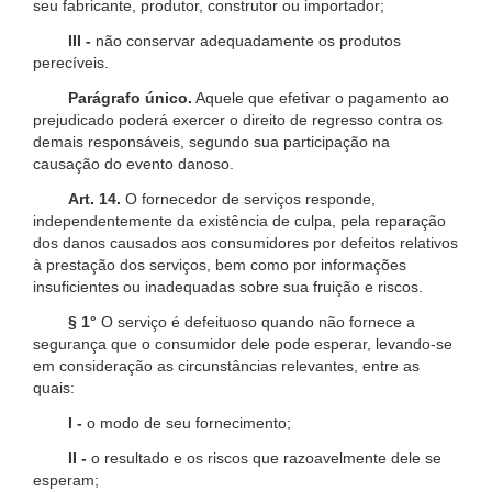
seu fabricante, produtor, construtor ou importador;
III -
não conservar adequadamente os produtos
perecíveis.
Parágrafo único.
Aquele que efetivar o pagamento ao
prejudicado poderá exercer o direito de regresso contra os
demais responsáveis, segundo sua participação na
causação do evento danoso.
Art. 14.
O fornecedor de serviços responde,
independentemente da existência de culpa, pela reparação
dos danos causados aos consumidores por defeitos relativos
à prestação dos serviços, bem como por informações
insuficientes ou inadequadas sobre sua fruição e riscos.
§ 1°
O serviço é defeituoso quando não fornece a
segurança que o consumidor dele pode esperar, levando-se
em consideração as circunstâncias relevantes, entre as
quais:
I -
o modo de seu fornecimento;
II -
o resultado e os riscos que razoavelmente dele se
esperam;