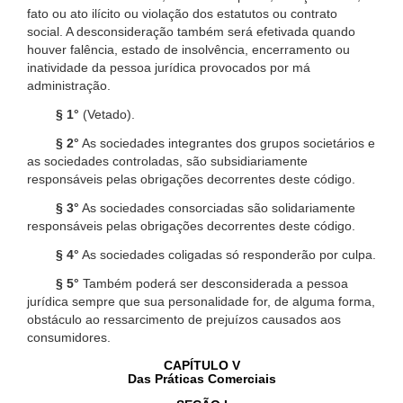
fato ou ato ilícito ou violação dos estatutos ou contrato
social. A desconsideração também será efetivada quando
houver falência, estado de insolvência, encerramento ou
inatividade da pessoa jurídica provocados por má
administração.
§ 1°
(Vetado).
§ 2°
As sociedades integrantes dos grupos societários e
as sociedades controladas, são subsidiariamente
responsáveis pelas obrigações decorrentes deste código.
§ 3°
As sociedades consorciadas são solidariamente
responsáveis pelas obrigações decorrentes deste código.
§ 4°
As sociedades coligadas só responderão por culpa.
§ 5°
Também poderá ser desconsiderada a pessoa
jurídica sempre que sua personalidade for, de alguma forma,
obstáculo ao ressarcimento de prejuízos causados aos
consumidores.
CAPÍTULO V
Das Práticas Comerciais