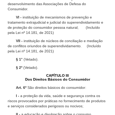
desenvolvimento das Associações de Defesa do
Consumidor.
VI -
instituição de mecanismos de prevenção e
tratamento extrajudicial e judicial do superendividamento e
de proteção do consumidor pessoa natural; (Incluído
pela Lei nº 14.181, de 2021)
VII -
instituição de núcleos de conciliação e mediação
de conflitos oriundos de superendividamento. (Incluído
pela Lei nº 14.181, de 2021)
§ 1°
(Vetado).
§ 2º
(Vetado).
CAPÍTULO III
Dos Direitos Básicos do Consumidor
Art. 6º
São direitos básicos do consumidor:
I -
a proteção da vida, saúde e segurança contra os
riscos provocados por práticas no fornecimento de produtos
e serviços considerados perigosos ou nocivos;
II -
a educação e divulgação sobre o consumo