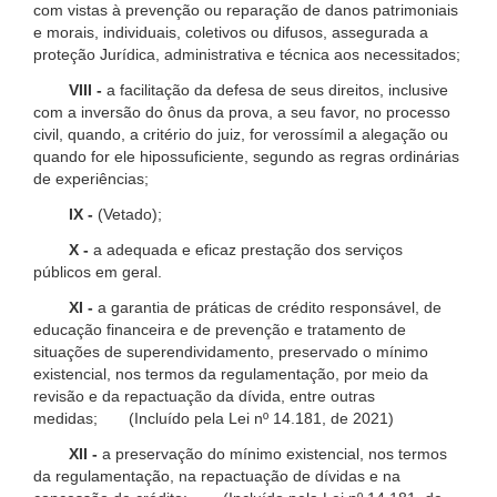
com vistas à prevenção ou reparação de danos patrimoniais
e morais, individuais, coletivos ou difusos, assegurada a
proteção Jurídica, administrativa e técnica aos necessitados;
VIII -
a facilitação da defesa de seus direitos, inclusive
com a inversão do ônus da prova, a seu favor, no processo
civil, quando, a critério do juiz, for verossímil a alegação ou
quando for ele hipossuficiente, segundo as regras ordinárias
de experiências;
IX -
(Vetado);
X -
a adequada e eficaz prestação dos serviços
públicos em geral.
XI -
a garantia de práticas de crédito responsável, de
educação financeira e de prevenção e tratamento de
situações de superendividamento, preservado o mínimo
existencial, nos termos da regulamentação, por meio da
revisão e da repactuação da dívida, entre outras
medidas; (Incluído pela Lei nº 14.181, de 2021)
XII -
a preservação do mínimo existencial, nos termos
da regulamentação, na repactuação de dívidas e na