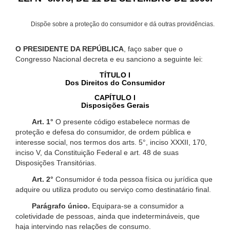
Dispõe sobre a proteção do consumidor e dá outras providências.
O PRESIDENTE DA REPÚBLICA
, faço saber que o
Congresso Nacional decreta e eu sanciono a seguinte lei:
TÍTULO I
Dos Direitos do Consumidor
CAPÍTULO I
Disposições Gerais
Art. 1°
O presente código estabelece normas de
proteção e defesa do consumidor, de ordem pública e
interesse social, nos termos dos arts. 5°, inciso XXXII, 170,
inciso V, da Constituição Federal e art. 48 de suas
Disposições Transitórias.
Art. 2°
Consumidor é toda pessoa física ou jurídica que
adquire ou utiliza produto ou serviço como destinatário final.
Parágrafo único.
Equipara-se a consumidor a
coletividade de pessoas, ainda que indetermináveis, que
haja intervindo nas relações de consumo.