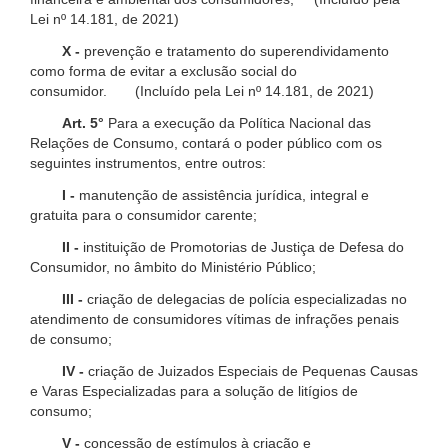
Lei nº 14.181, de 2021)
X -
prevenção e tratamento do superendividamento
como forma de evitar a exclusão social do
consumidor. (Incluído pela Lei nº 14.181, de 2021)
Art. 5°
Para a execução da Política Nacional das
Relações de Consumo, contará o poder público com os
seguintes instrumentos, entre outros:
I -
manutenção de assistência jurídica, integral e
gratuita para o consumidor carente;
II -
instituição de Promotorias de Justiça de Defesa do
Consumidor, no âmbito do Ministério Público;
III -
criação de delegacias de polícia especializadas no
atendimento de consumidores vítimas de infrações penais
de consumo;
IV -
criação de Juizados Especiais de Pequenas Causas
e Varas Especializadas para a solução de litígios de
consumo;
V -
concessão de estímulos à criação e