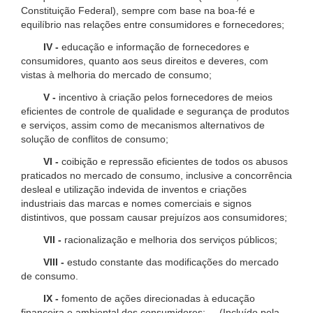
Constituição Federal), sempre com base na boa-fé e
equilíbrio nas relações entre consumidores e fornecedores;
IV -
educação e informação de fornecedores e
consumidores, quanto aos seus direitos e deveres, com
vistas à melhoria do mercado de consumo;
V -
incentivo à criação pelos fornecedores de meios
eficientes de controle de qualidade e segurança de produtos
e serviços, assim como de mecanismos alternativos de
solução de conflitos de consumo;
VI -
coibição e repressão eficientes de todos os abusos
praticados no mercado de consumo, inclusive a concorrência
desleal e utilização indevida de inventos e criações
industriais das marcas e nomes comerciais e signos
distintivos, que possam causar prejuízos aos consumidores;
VII -
racionalização e melhoria dos serviços públicos;
VIII -
estudo constante das modificações do mercado
de consumo.
IX -
fomento de ações direcionadas à educação
financeira e ambiental dos consumidores; (Incluído pela