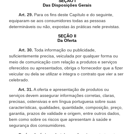
SEÇÃO I
Das Disposições Gerais
Art. 29.
Para os fins deste Capítulo e do seguinte,
equiparam-se aos consumidores todas as pessoas
determináveis ou não, expostas às práticas nele previstas.
SEÇÃO II
Da Oferta
Art. 30.
Toda informação ou publicidade,
suficientemente precisa, veiculada por qualquer forma ou
meio de comunicação com relação a produtos e serviços
oferecidos ou apresentados, obriga o fornecedor que a fizer
veicular ou dela se utilizar e integra o contrato que vier a ser
celebrado.
Art. 31.
A oferta e apresentação de produtos ou
serviços devem assegurar informações corretas, claras,
precisas, ostensivas e em língua portuguesa sobre suas
características, qualidades, quantidade, composição, preço,
garantia, prazos de validade e origem, entre outros dados,
bem como sobre os riscos que apresentam à saúde e
segurança dos consumidores.