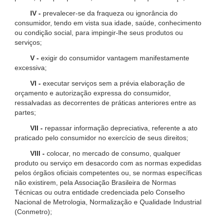
IV -
prevalecer-se da fraqueza ou ignorância do
consumidor, tendo em vista sua idade, saúde, conhecimento
ou condição social, para impingir-lhe seus produtos ou
serviços;
V -
exigir do consumidor vantagem manifestamente
excessiva;
VI -
executar serviços sem a prévia elaboração de
orçamento e autorização expressa do consumidor,
ressalvadas as decorrentes de práticas anteriores entre as
partes;
VII -
repassar informação depreciativa, referente a ato
praticado pelo consumidor no exercício de seus direitos;
VIII -
colocar, no mercado de consumo, qualquer
produto ou serviço em desacordo com as normas expedidas
pelos órgãos oficiais competentes ou, se normas específicas
não existirem, pela Associação Brasileira de Normas
Técnicas ou outra entidade credenciada pelo Conselho
Nacional de Metrologia, Normalização e Qualidade Industrial
(Conmetro);