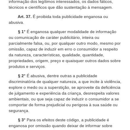
informação dos legítimos interessados, os dados fáticos,
técnicos e científicos que dão sustentação à mensagem.
Art. 37.
É proibida toda publicidade enganosa ou
abusiva.
§ 1°
É enganosa qualquer modalidade de informação
ou comunicação de caráter publicitário, inteira ou
parcialmente falsa, ou, por qualquer outro modo, mesmo por
omissão, capaz de induzir em erro o consumidor a respeito
da natureza, características, qualidade, quantidade,
propriedades, origem, preço e quaisquer outros dados sobre
produtos e serviços.
§ 2°
É abusiva, dentre outras a publicidade
discriminatória de qualquer natureza, a que incite à violência,
explore o medo ou a superstição, se aproveite da deficiência
de julgamento e experiência da criança, desrespeita valores
ambientais, ou que seja capaz de induzir o consumidor a se
comportar de forma prejudicial ou perigosa à sua saúde ou
segurança.
§ 3°
Para os efeitos deste código, a publicidade é
enganosa por omissão quando deixar de informar sobre