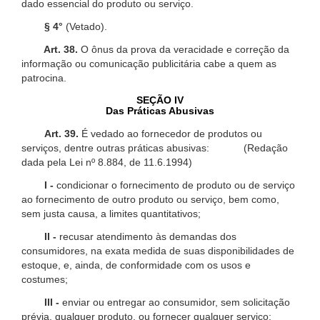
dado essencial do produto ou serviço.
§ 4°
(Vetado).
Art. 38.
O ônus da prova da veracidade e correção da
informação ou comunicação publicitária cabe a quem as
patrocina.
SEÇÃO IV
Das Práticas Abusivas
Art. 39.
É vedado ao fornecedor de produtos ou
serviços, dentre outras práticas abusivas: (Redação
dada pela Lei nº 8.884, de 11.6.1994)
I -
condicionar o fornecimento de produto ou de serviço
ao fornecimento de outro produto ou serviço, bem como,
sem justa causa, a limites quantitativos;
II -
recusar atendimento às demandas dos
consumidores, na exata medida de suas disponibilidades de
estoque, e, ainda, de conformidade com os usos e
costumes;
III -
enviar ou entregar ao consumidor, sem solicitação
prévia, qualquer produto, ou fornecer qualquer serviço;