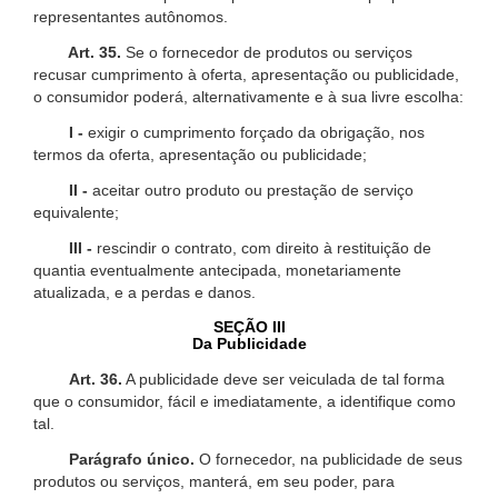
representantes autônomos.
Art. 35.
Se o fornecedor de produtos ou serviços
recusar cumprimento à oferta, apresentação ou publicidade,
o consumidor poderá, alternativamente e à sua livre escolha:
I -
exigir o cumprimento forçado da obrigação, nos
termos da oferta, apresentação ou publicidade;
II -
aceitar outro produto ou prestação de serviço
equivalente;
III -
rescindir o contrato, com direito à restituição de
quantia eventualmente antecipada, monetariamente
atualizada, e a perdas e danos.
SEÇÃO III
Da Publicidade
Art. 36.
A publicidade deve ser veiculada de tal forma
que o consumidor, fácil e imediatamente, a identifique como
tal.
Parágrafo único.
O fornecedor, na publicidade de seus
produtos ou serviços, manterá, em seu poder, para