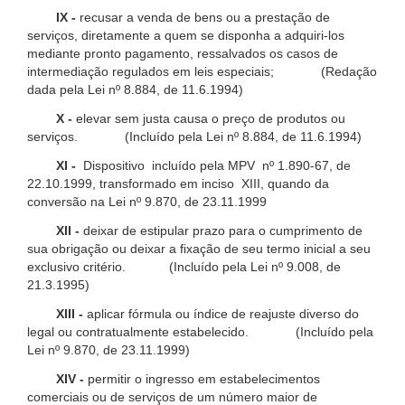
IX -
recusar a venda de bens ou a prestação de
serviços, diretamente a quem se disponha a adquiri-los
mediante pronto pagamento, ressalvados os casos de
intermediação regulados em leis especiais; (Redação
dada pela Lei nº 8.884, de 11.6.1994)
X -
elevar sem justa causa o preço de produtos ou
serviços. (Incluído pela Lei nº 8.884, de 11.6.1994)
XI -
Dispositivo incluído pela MPV nº 1.890-67, de
22.10.1999, transformado em inciso XIII, quando da
conversão na Lei nº 9.870, de 23.11.1999
XII -
deixar de estipular prazo para o cumprimento de
sua obrigação ou deixar a fixação de seu termo inicial a seu
exclusivo critério. (Incluído pela Lei nº 9.008, de
21.3.1995)
XIII -
aplicar fórmula ou índice de reajuste diverso do
legal ou contratualmente estabelecido. (Incluído pela
Lei nº 9.870, de 23.11.1999)
XIV -
permitir o ingresso em estabelecimentos
comerciais ou de serviços de um número maior de