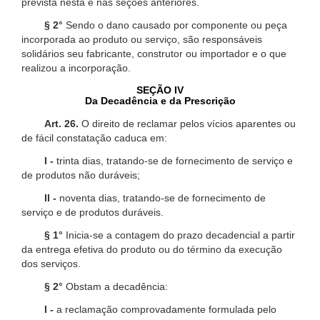
prevista nesta e nas seções anteriores.
§ 2°
Sendo o dano causado por componente ou peça
incorporada ao produto ou serviço, são responsáveis
solidários seu fabricante, construtor ou importador e o que
realizou a incorporação.
SEÇÃO IV
Da Decadência e da Prescrição
Art. 26.
O direito de reclamar pelos vícios aparentes ou
de fácil constatação caduca em:
I -
trinta dias, tratando-se de fornecimento de serviço e
de produtos não duráveis;
II -
noventa dias, tratando-se de fornecimento de
serviço e de produtos duráveis.
§ 1°
Inicia-se a contagem do prazo decadencial a partir
da entrega efetiva do produto ou do término da execução
dos serviços.
§ 2°
Obstam a decadência:
I -
a reclamação comprovadamente formulada pelo