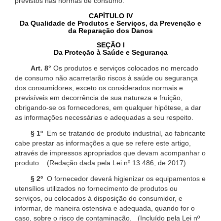
previstos nas normas de consumo.
CAPÍTULO IV
Da Qualidade de Produtos e Serviços, da Prevenção e
da Reparação dos Danos
SEÇÃO I
Da Proteção à Saúde e Segurança
Art. 8°
Os produtos e serviços colocados no mercado
de consumo não acarretarão riscos à saúde ou segurança
dos consumidores, exceto os considerados normais e
previsíveis em decorrência de sua natureza e fruição,
obrigando-se os fornecedores, em qualquer hipótese, a dar
as informações necessárias e adequadas a seu respeito.
§ 1º
Em se tratando de produto industrial, ao fabricante
cabe prestar as informações a que se refere este artigo,
através de impressos apropriados que devam acompanhar o
produto. (Redação dada pela Lei nº 13.486, de 2017)
§ 2º
O fornecedor deverá higienizar os equipamentos e
utensílios utilizados no fornecimento de produtos ou
serviços, ou colocados à disposição do consumidor, e
informar, de maneira ostensiva e adequada, quando for o
caso, sobre o risco de contaminação. (Incluído pela Lei nº