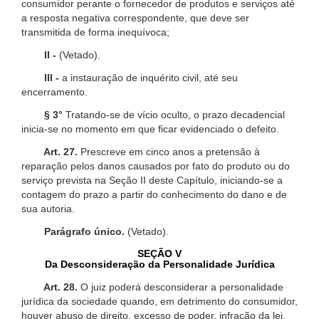
consumidor perante o fornecedor de produtos e serviços até
a resposta negativa correspondente, que deve ser
transmitida de forma inequívoca;
II -
(Vetado).
III -
a instauração de inquérito civil, até seu
encerramento.
§ 3°
Tratando-se de vício oculto, o prazo decadencial
inicia-se no momento em que ficar evidenciado o defeito.
Art. 27.
Prescreve em cinco anos a pretensão à
reparação pelos danos causados por fato do produto ou do
serviço prevista na Seção II deste Capítulo, iniciando-se a
contagem do prazo a partir do conhecimento do dano e de
sua autoria.
Parágrafo único.
(Vetado).
SEÇÃO V
Da Desconsideração da Personalidade Jurídica
Art. 28.
O juiz poderá desconsiderar a personalidade
jurídica da sociedade quando, em detrimento do consumidor,
houver abuso de direito, excesso de poder, infração da lei,