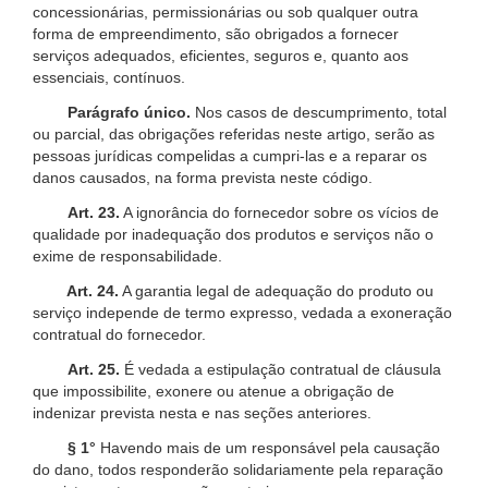
concessionárias, permissionárias ou sob qualquer outra
forma de empreendimento, são obrigados a fornecer
serviços adequados, eficientes, seguros e, quanto aos
essenciais, contínuos.
Parágrafo único.
Nos casos de descumprimento, total
ou parcial, das obrigações referidas neste artigo, serão as
pessoas jurídicas compelidas a cumpri-las e a reparar os
danos causados, na forma prevista neste código.
Art. 23.
A ignorância do fornecedor sobre os vícios de
qualidade por inadequação dos produtos e serviços não o
exime de responsabilidade.
Art. 24.
A garantia legal de adequação do produto ou
serviço independe de termo expresso, vedada a exoneração
contratual do fornecedor.
Art. 25.
É vedada a estipulação contratual de cláusula
que impossibilite, exonere ou atenue a obrigação de
indenizar prevista nesta e nas seções anteriores.
§ 1°
Havendo mais de um responsável pela causação
do dano, todos responderão solidariamente pela reparação