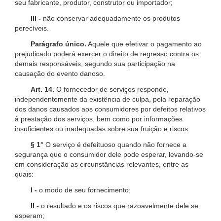
seu fabricante, produtor, construtor ou importador;
III -
não conservar adequadamente os produtos
perecíveis.
Parágrafo único.
Aquele que efetivar o pagamento ao
prejudicado poderá exercer o direito de regresso contra os
demais responsáveis, segundo sua participação na
causação do evento danoso.
Art. 14.
O fornecedor de serviços responde,
independentemente da existência de culpa, pela reparação
dos danos causados aos consumidores por defeitos relativos
à prestação dos serviços, bem como por informações
insuficientes ou inadequadas sobre sua fruição e riscos.
§ 1°
O serviço é defeituoso quando não fornece a
segurança que o consumidor dele pode esperar, levando-se
em consideração as circunstâncias relevantes, entre as
quais:
I -
o modo de seu fornecimento;
II -
o resultado e os riscos que razoavelmente dele se
esperam;