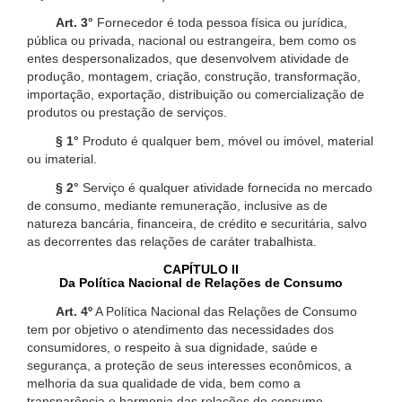
Art. 3°
Fornecedor é toda pessoa física ou jurídica,
pública ou privada, nacional ou estrangeira, bem como os
entes despersonalizados, que desenvolvem atividade de
produção, montagem, criação, construção, transformação,
importação, exportação, distribuição ou comercialização de
produtos ou prestação de serviços.
§ 1°
Produto é qualquer bem, móvel ou imóvel, material
ou imaterial.
§ 2°
Serviço é qualquer atividade fornecida no mercado
de consumo, mediante remuneração, inclusive as de
natureza bancária, financeira, de crédito e securitária, salvo
as decorrentes das relações de caráter trabalhista.
CAPÍTULO II
Da Política Nacional de Relações de Consumo
Art. 4º
A Política Nacional das Relações de Consumo
tem por objetivo o atendimento das necessidades dos
consumidores, o respeito à sua dignidade, saúde e
segurança, a proteção de seus interesses econômicos, a
melhoria da sua qualidade de vida, bem como a
transparência e harmonia das relações de consumo,