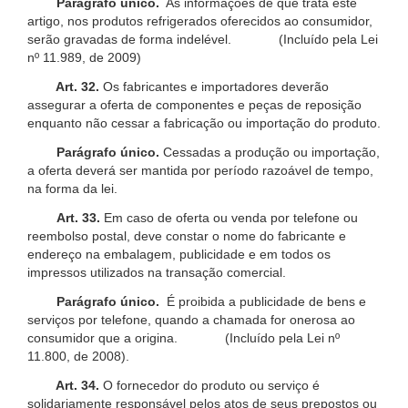
Parágrafo único.
As informações de que trata este
artigo, nos produtos refrigerados oferecidos ao consumidor,
serão gravadas de forma indelével. (Incluído pela Lei
nº 11.989, de 2009)
Art. 32.
Os fabricantes e importadores deverão
assegurar a oferta de componentes e peças de reposição
enquanto não cessar a fabricação ou importação do produto.
Parágrafo único.
Cessadas a produção ou importação,
a oferta deverá ser mantida por período razoável de tempo,
na forma da lei.
Art. 33.
Em caso de oferta ou venda por telefone ou
reembolso postal, deve constar o nome do fabricante e
endereço na embalagem, publicidade e em todos os
impressos utilizados na transação comercial.
Parágrafo único.
É proibida a publicidade de bens e
serviços por telefone, quando a chamada for onerosa ao
consumidor que a origina. (Incluído pela Lei nº
11.800, de 2008).
Art. 34.
O fornecedor do produto ou serviço é
solidariamente responsável pelos atos de seus prepostos ou