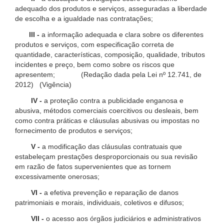
adequado dos produtos e serviços, asseguradas a liberdade
de escolha e a igualdade nas contratações;
III -
a informação adequada e clara sobre os diferentes
produtos e serviços, com especificação correta de
quantidade, características, composição, qualidade, tributos
incidentes e preço, bem como sobre os riscos que
apresentem; (Redação dada pela Lei nº 12.741, de
2012) (Vigência)
IV -
a proteção contra a publicidade enganosa e
abusiva, métodos comerciais coercitivos ou desleais, bem
como contra práticas e cláusulas abusivas ou impostas no
fornecimento de produtos e serviços;
V -
a modificação das cláusulas contratuais que
estabeleçam prestações desproporcionais ou sua revisão
em razão de fatos supervenientes que as tornem
excessivamente onerosas;
VI -
a efetiva prevenção e reparação de danos
patrimoniais e morais, individuais, coletivos e difusos;
VII -
o acesso aos órgãos judiciários e administrativos