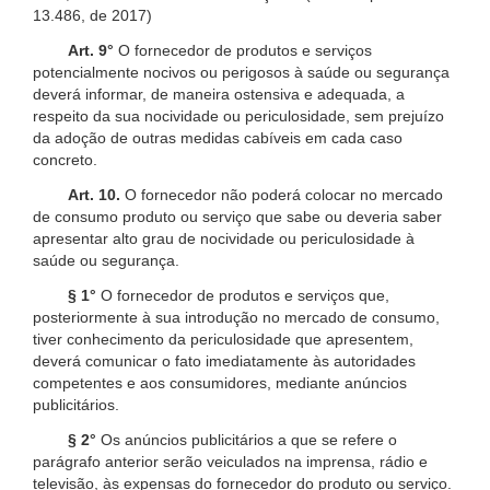
13.486, de 2017)
Art. 9°
O fornecedor de produtos e serviços
potencialmente nocivos ou perigosos à saúde ou segurança
deverá informar, de maneira ostensiva e adequada, a
respeito da sua nocividade ou periculosidade, sem prejuízo
da adoção de outras medidas cabíveis em cada caso
concreto.
Art. 10.
O fornecedor não poderá colocar no mercado
de consumo produto ou serviço que sabe ou deveria saber
apresentar alto grau de nocividade ou periculosidade à
saúde ou segurança.
§ 1°
O fornecedor de produtos e serviços que,
posteriormente à sua introdução no mercado de consumo,
tiver conhecimento da periculosidade que apresentem,
deverá comunicar o fato imediatamente às autoridades
competentes e aos consumidores, mediante anúncios
publicitários.
§ 2°
Os anúncios publicitários a que se refere o
parágrafo anterior serão veiculados na imprensa, rádio e
televisão, às expensas do fornecedor do produto ou serviço.