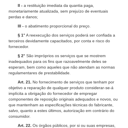
II -
a restituição imediata da quantia paga,
monetariamente atualizada, sem prejuízo de eventuais
perdas e danos;
III -
o abatimento proporcional do preço.
§ 1°
A reexecução dos serviços poderá ser confiada a
terceiros devidamente capacitados, por conta e risco do
fornecedor.
§ 2°
São impróprios os serviços que se mostrem
inadequados para os fins que razoavelmente deles se
esperam, bem como aqueles que não atendam as normas
regulamentares de prestabilidade.
Art. 21.
No fornecimento de serviços que tenham por
objetivo a reparação de qualquer produto considerar-se-á
implícita a obrigação do fornecedor de empregar
componentes de reposição originais adequados e novos, ou
que mantenham as especificações técnicas do fabricante,
salvo, quanto a estes últimos, autorização em contrário do
consumidor.
Art. 22.
Os órgãos públicos, por si ou suas empresas,