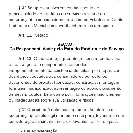
§ 3°
Sempre que tiverem conhecimento de
periculosidade de produtos ou serviços à saúde ou
segurança dos consumidores, a União, os Estados, o Distrito
Federal e os Municípios deverão informá-los a respeito.
Art. 11.
(Vetado).
SEÇÃO II
Da Responsabilidade pelo Fato do Produto e do Serviço
Art. 12.
O fabricante, o produtor, o construtor, nacional
ou estrangeiro, e o importador respondem,
independentemente da existência de culpa, pela reparação
dos danos causados aos consumidores por defeitos
decorrentes de projeto, fabricação, construção, montagem,
fórmulas, manipulação, apresentação ou acondicionamento
de seus produtos, bem como por informações insuficientes
ou inadequadas sobre sua utilização e riscos.
§ 1°
O produto é defeituoso quando não oferece a
segurança que dele legitimamente se espera, levando-se em
consideração as circunstâncias relevantes, entre as quais:
I -
sua apresentação;