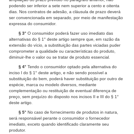
podendo ser inferior a sete nem superior a cento e oitenta
dias. Nos contratos de adesão, a cláusula de prazo deverá
ser convencionada em separado, por meio de manifestação
expressa do consumidor.
§ 3°
O consumidor poderá fazer uso imediato das
alternativas do § 1° deste artigo sempre que, em razão da
extensão do vício, a substituição das partes viciadas puder
comprometer a qualidade ou características do produto,
diminuir-lhe o valor ou se tratar de produto essencial.
§ 4°
Tendo o consumidor optado pela alternativa do
inciso I do § 1° deste artigo, e não sendo possível a
substituição do bem, poderá haver substituição por outro de
espécie, marca ou modelo diversos, mediante
complementação ou restituição de eventual diferença de
preço, sem prejuízo do disposto nos incisos II e III do § 1°
deste artigo.
§ 5°
No caso de fornecimento de produtos in natura,
será responsável perante o consumidor o fornecedor
imediato, exceto quando identificado claramente seu
produtor.