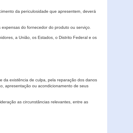
cimento da periculosidade que apresentem, deverá
às expensas do fornecedor do produto ou serviço.
res, a União, os Estados, o Distrito Federal e os
te da existência de culpa, pela reparação dos danos
ção, apresentação ou acondicionamento de seus
eração as circunstâncias relevantes, entre as