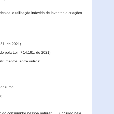
sleal e utilização indevida de inventos e criações
181, de 2021)
o pela Lei nº 14.181, de 2021)
trumentos, entre outros:
 consumo;
o;
ção do consumidor pessoa natural; (Incluído pela