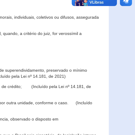
rais, individuais, coletivos ou difusos, assegurada
 quando, a critério do juiz, for verossímil a
s de superendividamento, preservado o mínimo
luído pela Lei nº 14.181, de 2021)
 de crédito; (Incluído pela Lei nº 14.181, de
u por outra unidade, conforme o caso. (Incluído
iência, observado o disposto em