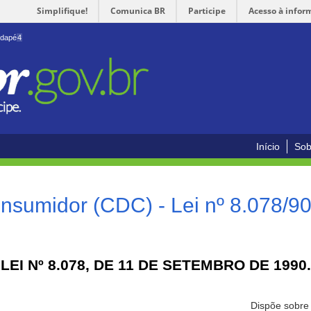
Simplifique!
Comunica BR
Participe
Acesso à infor
odapé
4
Início
Sob
nsumidor (CDC) - Lei nº 8.078/9
LEI Nº 8.078, DE 11 DE SETEMBRO DE 1990.
Dispõe sobre 