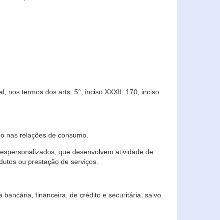
 nos termos dos arts. 5°, inciso XXXII, 170, inciso
ndo nas relações de consumo.
 despersonalizados, que desenvolvem atividade de
dutos ou prestação de serviços.
ncária, financeira, de crédito e securitária, salvo