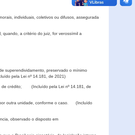
rais, individuais, coletivos ou difusos, assegurada
 quando, a critério do juiz, for verossímil a
s de superendividamento, preservado o mínimo
luído pela Lei nº 14.181, de 2021)
 de crédito; (Incluído pela Lei nº 14.181, de
u por outra unidade, conforme o caso. (Incluído
iência, observado o disposto em