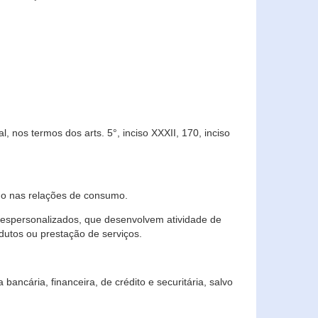
 nos termos dos arts. 5°, inciso XXXII, 170, inciso
ndo nas relações de consumo.
 despersonalizados, que desenvolvem atividade de
dutos ou prestação de serviços.
ncária, financeira, de crédito e securitária, salvo