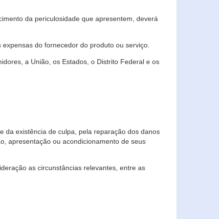
cimento da periculosidade que apresentem, deverá
às expensas do fornecedor do produto ou serviço.
res, a União, os Estados, o Distrito Federal e os
te da existência de culpa, pela reparação dos danos
ção, apresentação ou acondicionamento de seus
eração as circunstâncias relevantes, entre as