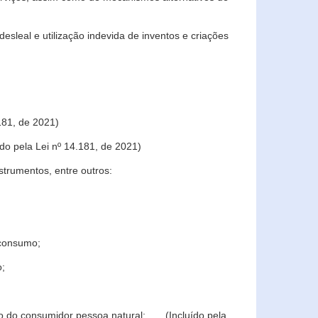
sleal e utilização indevida de inventos e criações
181, de 2021)
o pela Lei nº 14.181, de 2021)
trumentos, entre outros:
 consumo;
o;
ção do consumidor pessoa natural; (Incluído pela