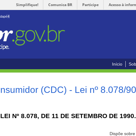
Simplifique!
Comunica BR
Participe
Acesso à infor
odapé
4
Início
Sob
nsumidor (CDC) - Lei nº 8.078/9
LEI Nº 8.078, DE 11 DE SETEMBRO DE 1990.
Dispõe sobre 