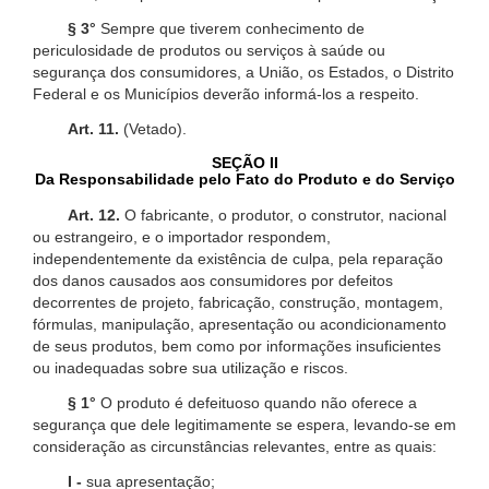
§ 3°
Sempre que tiverem conhecimento de
periculosidade de produtos ou serviços à saúde ou
segurança dos consumidores, a União, os Estados, o Distrito
Federal e os Municípios deverão informá-los a respeito.
Art. 11.
(Vetado).
SEÇÃO II
Da Responsabilidade pelo Fato do Produto e do Serviço
Art. 12.
O fabricante, o produtor, o construtor, nacional
ou estrangeiro, e o importador respondem,
independentemente da existência de culpa, pela reparação
dos danos causados aos consumidores por defeitos
decorrentes de projeto, fabricação, construção, montagem,
fórmulas, manipulação, apresentação ou acondicionamento
de seus produtos, bem como por informações insuficientes
ou inadequadas sobre sua utilização e riscos.
§ 1°
O produto é defeituoso quando não oferece a
segurança que dele legitimamente se espera, levando-se em
consideração as circunstâncias relevantes, entre as quais:
I -
sua apresentação;