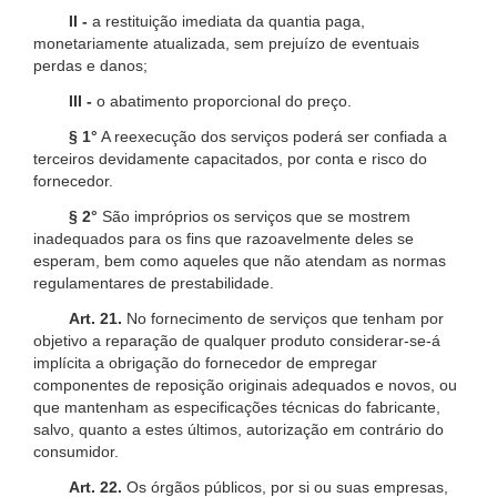
II -
a restituição imediata da quantia paga,
monetariamente atualizada, sem prejuízo de eventuais
perdas e danos;
III -
o abatimento proporcional do preço.
§ 1°
A reexecução dos serviços poderá ser confiada a
terceiros devidamente capacitados, por conta e risco do
fornecedor.
§ 2°
São impróprios os serviços que se mostrem
inadequados para os fins que razoavelmente deles se
esperam, bem como aqueles que não atendam as normas
regulamentares de prestabilidade.
Art. 21.
No fornecimento de serviços que tenham por
objetivo a reparação de qualquer produto considerar-se-á
implícita a obrigação do fornecedor de empregar
componentes de reposição originais adequados e novos, ou
que mantenham as especificações técnicas do fabricante,
salvo, quanto a estes últimos, autorização em contrário do
consumidor.
Art. 22.
Os órgãos públicos, por si ou suas empresas,