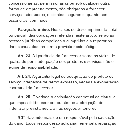
concessionárias, permissionárias ou sob qualquer outra
forma de empreendimento, são obrigados a fornecer
serviços adequados, eficientes, seguros e, quanto aos
essenciais, contínuos.
Parágrafo único.
Nos casos de descumprimento, total
ou parcial, das obrigações referidas neste artigo, serão as
pessoas jurídicas compelidas a cumpri-las e a reparar os
danos causados, na forma prevista neste código.
Art. 23.
A ignorância do fornecedor sobre os vícios de
qualidade por inadequação dos produtos e serviços não o
exime de responsabilidade.
Art. 24.
A garantia legal de adequação do produto ou
serviço independe de termo expresso, vedada a exoneração
contratual do fornecedor.
Art. 25.
É vedada a estipulação contratual de cláusula
que impossibilite, exonere ou atenue a obrigação de
indenizar prevista nesta e nas seções anteriores.
§ 1°
Havendo mais de um responsável pela causação
do dano, todos responderão solidariamente pela reparação