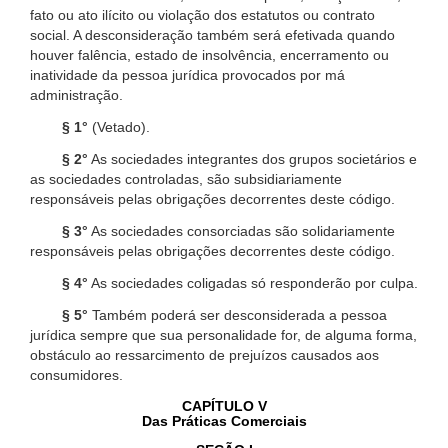
fato ou ato ilícito ou violação dos estatutos ou contrato
social. A desconsideração também será efetivada quando
houver falência, estado de insolvência, encerramento ou
inatividade da pessoa jurídica provocados por má
administração.
§ 1°
(Vetado).
§ 2°
As sociedades integrantes dos grupos societários e
as sociedades controladas, são subsidiariamente
responsáveis pelas obrigações decorrentes deste código.
§ 3°
As sociedades consorciadas são solidariamente
responsáveis pelas obrigações decorrentes deste código.
§ 4°
As sociedades coligadas só responderão por culpa.
§ 5°
Também poderá ser desconsiderada a pessoa
jurídica sempre que sua personalidade for, de alguma forma,
obstáculo ao ressarcimento de prejuízos causados aos
consumidores.
CAPÍTULO V
Das Práticas Comerciais