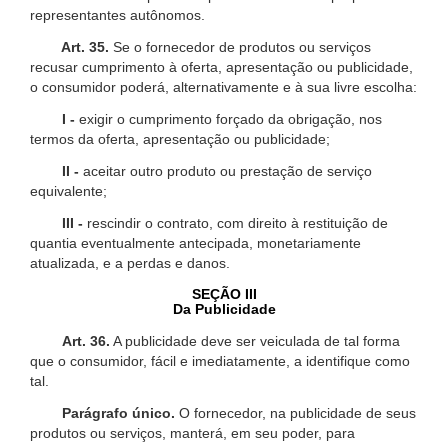
representantes autônomos.
Art. 35.
Se o fornecedor de produtos ou serviços
recusar cumprimento à oferta, apresentação ou publicidade,
o consumidor poderá, alternativamente e à sua livre escolha:
I -
exigir o cumprimento forçado da obrigação, nos
termos da oferta, apresentação ou publicidade;
II -
aceitar outro produto ou prestação de serviço
equivalente;
III -
rescindir o contrato, com direito à restituição de
quantia eventualmente antecipada, monetariamente
atualizada, e a perdas e danos.
SEÇÃO III
Da Publicidade
Art. 36.
A publicidade deve ser veiculada de tal forma
que o consumidor, fácil e imediatamente, a identifique como
tal.
Parágrafo único.
O fornecedor, na publicidade de seus
produtos ou serviços, manterá, em seu poder, para