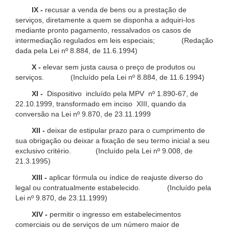
IX -
recusar a venda de bens ou a prestação de
serviços, diretamente a quem se disponha a adquiri-los
mediante pronto pagamento, ressalvados os casos de
intermediação regulados em leis especiais; (Redação
dada pela Lei nº 8.884, de 11.6.1994)
X -
elevar sem justa causa o preço de produtos ou
serviços. (Incluído pela Lei nº 8.884, de 11.6.1994)
XI -
Dispositivo incluído pela MPV nº 1.890-67, de
22.10.1999, transformado em inciso XIII, quando da
conversão na Lei nº 9.870, de 23.11.1999
XII -
deixar de estipular prazo para o cumprimento de
sua obrigação ou deixar a fixação de seu termo inicial a seu
exclusivo critério. (Incluído pela Lei nº 9.008, de
21.3.1995)
XIII -
aplicar fórmula ou índice de reajuste diverso do
legal ou contratualmente estabelecido. (Incluído pela
Lei nº 9.870, de 23.11.1999)
XIV -
permitir o ingresso em estabelecimentos
comerciais ou de serviços de um número maior de