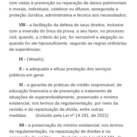
com vistas à prevenção ou reparação de danos patrimoniais
e morais, individuais, coletivos ou difusos, assegurada a
proteção Jurídica, administrativa e técnica aos necessitados;
VIII -
a facilitação da defesa de seus direitos, inclusive
com a inversão do ônus da prova, a seu favor, no processo
civil, quando, a critério do juiz, for verossímil a alegação ou
quando for ele hipossuficiente, segundo as regras ordinárias
de experiências;
IX -
(Vetado);
X -
a adequada e eficaz prestação dos serviços
públicos em geral.
XI -
a garantia de práticas de crédito responsável, de
educação financeira e de prevenção e tratamento de
situações de superendividamento, preservado o mínimo
existencial, nos termos da regulamentação, por meio da
revisão e da repactuação da dívida, entre outras
medidas; (Incluído pela Lei nº 14.181, de 2021)
XII -
a preservação do mínimo existencial, nos termos
da regulamentação, na repactuação de dívidas e na