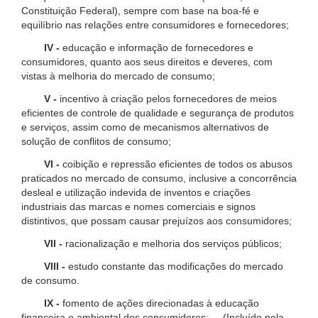
Constituição Federal), sempre com base na boa-fé e
equilíbrio nas relações entre consumidores e fornecedores;
IV -
educação e informação de fornecedores e
consumidores, quanto aos seus direitos e deveres, com
vistas à melhoria do mercado de consumo;
V -
incentivo à criação pelos fornecedores de meios
eficientes de controle de qualidade e segurança de produtos
e serviços, assim como de mecanismos alternativos de
solução de conflitos de consumo;
VI -
coibição e repressão eficientes de todos os abusos
praticados no mercado de consumo, inclusive a concorrência
desleal e utilização indevida de inventos e criações
industriais das marcas e nomes comerciais e signos
distintivos, que possam causar prejuízos aos consumidores;
VII -
racionalização e melhoria dos serviços públicos;
VIII -
estudo constante das modificações do mercado
de consumo.
IX -
fomento de ações direcionadas à educação
financeira e ambiental dos consumidores; (Incluído pela