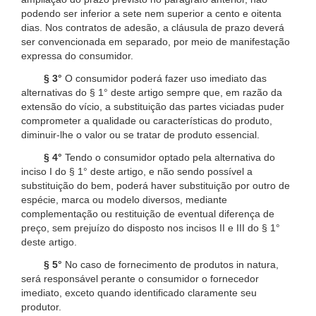
podendo ser inferior a sete nem superior a cento e oitenta
dias. Nos contratos de adesão, a cláusula de prazo deverá
ser convencionada em separado, por meio de manifestação
expressa do consumidor.
§ 3°
O consumidor poderá fazer uso imediato das
alternativas do § 1° deste artigo sempre que, em razão da
extensão do vício, a substituição das partes viciadas puder
comprometer a qualidade ou características do produto,
diminuir-lhe o valor ou se tratar de produto essencial.
§ 4°
Tendo o consumidor optado pela alternativa do
inciso I do § 1° deste artigo, e não sendo possível a
substituição do bem, poderá haver substituição por outro de
espécie, marca ou modelo diversos, mediante
complementação ou restituição de eventual diferença de
preço, sem prejuízo do disposto nos incisos II e III do § 1°
deste artigo.
§ 5°
No caso de fornecimento de produtos in natura,
será responsável perante o consumidor o fornecedor
imediato, exceto quando identificado claramente seu
produtor.