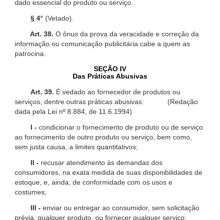
dado essencial do produto ou serviço.
§ 4°
(Vetado).
Art. 38.
O ônus da prova da veracidade e correção da
informação ou comunicação publicitária cabe a quem as
patrocina.
SEÇÃO IV
Das Práticas Abusivas
Art. 39.
É vedado ao fornecedor de produtos ou
serviços, dentre outras práticas abusivas: (Redação
dada pela Lei nº 8.884, de 11.6.1994)
I -
condicionar o fornecimento de produto ou de serviço
ao fornecimento de outro produto ou serviço, bem como,
sem justa causa, a limites quantitativos;
II -
recusar atendimento às demandas dos
consumidores, na exata medida de suas disponibilidades de
estoque, e, ainda, de conformidade com os usos e
costumes;
III -
enviar ou entregar ao consumidor, sem solicitação
prévia, qualquer produto, ou fornecer qualquer serviço;