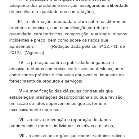
adequado dos produtos e serviços, asseguradas a liberdade
de escolha e a igualdade nas contratações;
III -
a informação adequada e clara sobre os diferentes
produtos e serviços, com especificação correta de
quantidade, características, composição, qualidade, tributos
incidentes e preço, bem como sobre os riscos que
apresentem; (Redação dada pela Lei nº 12.741, de
2012) (Vigência)
IV -
a proteção contra a publicidade enganosa e
abusiva, métodos comerciais coercitivos ou desleais, bem
como contra práticas e cláusulas abusivas ou impostas no
fornecimento de produtos e serviços;
V -
a modificação das cláusulas contratuais que
estabeleçam prestações desproporcionais ou sua revisão
em razão de fatos supervenientes que as tornem
excessivamente onerosas;
VI -
a efetiva prevenção e reparação de danos
patrimoniais e morais, individuais, coletivos e difusos;
VII -
o acesso aos órgãos judiciários e administrativos