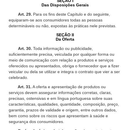
SEÇÃO I
Das Disposições Gerais
Art. 29.
Para os fins deste Capítulo e do seguinte,
equiparam-se aos consumidores todas as pessoas
determináveis ou não, expostas às práticas nele previstas.
SEÇÃO II
Da Oferta
Art. 30.
Toda informação ou publicidade,
suficientemente precisa, veiculada por qualquer forma ou
meio de comunicação com relação a produtos e serviços
oferecidos ou apresentados, obriga o fornecedor que a fizer
veicular ou dela se utilizar e integra o contrato que vier a ser
celebrado.
Art. 31.
A oferta e apresentação de produtos ou
serviços devem assegurar informações corretas, claras,
precisas, ostensivas e em língua portuguesa sobre suas
características, qualidades, quantidade, composição, preço,
garantia, prazos de validade e origem, entre outros dados,
bem como sobre os riscos que apresentam à saúde e
segurança dos consumidores.