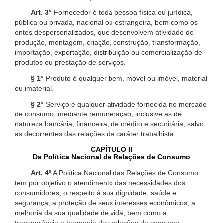
Art. 3°
Fornecedor é toda pessoa física ou jurídica,
pública ou privada, nacional ou estrangeira, bem como os
entes despersonalizados, que desenvolvem atividade de
produção, montagem, criação, construção, transformação,
importação, exportação, distribuição ou comercialização de
produtos ou prestação de serviços.
§ 1°
Produto é qualquer bem, móvel ou imóvel, material
ou imaterial.
§ 2°
Serviço é qualquer atividade fornecida no mercado
de consumo, mediante remuneração, inclusive as de
natureza bancária, financeira, de crédito e securitária, salvo
as decorrentes das relações de caráter trabalhista.
CAPÍTULO II
Da Política Nacional de Relações de Consumo
Art. 4º
A Política Nacional das Relações de Consumo
tem por objetivo o atendimento das necessidades dos
consumidores, o respeito à sua dignidade, saúde e
segurança, a proteção de seus interesses econômicos, a
melhoria da sua qualidade de vida, bem como a
transparência e harmonia das relações de consumo,