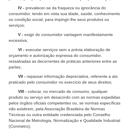
IV -
prevalecer-se da fraqueza ou ignorância do
consumidor, tendo em vista sua idade, saúde, conhecimento
ou condição social, para impingir-lhe seus produtos ou
serviços;
V -
exigir do consumidor vantagem manifestamente
excessiva;
VI -
executar serviços sem a prévia elaboração de
orçamento e autorização expressa do consumidor,
ressalvadas as decorrentes de práticas anteriores entre as
partes;
VII -
repassar informação depreciativa, referente a ato
praticado pelo consumidor no exercício de seus direitos;
VIII -
colocar, no mercado de consumo, qualquer
produto ou serviço em desacordo com as normas expedidas
pelos órgãos oficiais competentes ou, se normas específicas
não existirem, pela Associação Brasileira de Normas
Técnicas ou outra entidade credenciada pelo Conselho
Nacional de Metrologia, Normalização e Qualidade Industrial
(Conmetro);