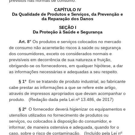
previstos nas normas de consumo.
CAPÍTULO IV
Da Qualidade de Produtos e Serviços, da Prevenção e
da Reparação dos Danos
SEÇÃO I
Da Proteção à Saúde e Segurança
Art. 8°
Os produtos e serviços colocados no mercado
de consumo não acarretarão riscos à saúde ou segurança
dos consumidores, exceto os considerados normais e
previsíveis em decorrência de sua natureza e fruição,
obrigando-se os fornecedores, em qualquer hipótese, a dar
as informações necessárias e adequadas a seu respeito.
§ 1º
Em se tratando de produto industrial, ao fabricante
cabe prestar as informações a que se refere este artigo,
através de impressos apropriados que devam acompanhar o
produto. (Redação dada pela Lei nº 13.486, de 2017)
§ 2º
O fornecedor deverá higienizar os equipamentos e
utensílios utilizados no fornecimento de produtos ou
serviços, ou colocados à disposição do consumidor, e
informar, de maneira ostensiva e adequada, quando for o
caso, sobre o risco de contaminação. (Incluído pela Lei nº