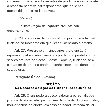
consumidor perante o fornecedor de produtos e serviços até
a resposta negativa correspondente, que deve ser
transmitida de forma inequívoca;
II -
(Vetado).
III -
a instauração de inquérito civil, até seu
encerramento.
§ 3°
Tratando-se de vício oculto, o prazo decadencial
inicia-se no momento em que ficar evidenciado o defeito.
Art. 27.
Prescreve em cinco anos a pretensão à
reparação pelos danos causados por fato do produto ou do
serviço prevista na Seção II deste Capítulo, iniciando-se a
contagem do prazo a partir do conhecimento do dano e de
sua autoria.
Parágrafo único.
(Vetado).
SEÇÃO V
Da Desconsideração da Personalidade Jurídica
Art. 28.
O juiz poderá desconsiderar a personalidade
jurídica da sociedade quando, em detrimento do consumidor,
houver abuso de direito, excesso de poder, infração da lei,