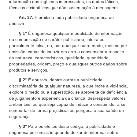
informação dos legítimos interessados, os dados fáticos,
técnicos e científicos que dão sustentação à mensagem.
Art. 37.
É proibida toda publicidade enganosa ou
abusiva.
§ 1°
É enganosa qualquer modalidade de informação
ou comunicação de caráter publicitário, inteira ou
parcialmente falsa, ou, por qualquer outro modo, mesmo por
omissão, capaz de induzir em erro o consumidor a respeito
da natureza, características, qualidade, quantidade,
propriedades, origem, preço e quaisquer outros dados sobre
produtos e serviços.
§ 2°
É abusiva, dentre outras a publicidade
discriminatória de qualquer natureza, a que incite à violência,
explore o medo ou a superstição, se aproveite da deficiência
de julgamento e experiência da criança, desrespeita valores
ambientais, ou que seja capaz de induzir o consumidor a se
comportar de forma prejudicial ou perigosa à sua saúde ou
segurança.
§ 3°
Para os efeitos deste código, a publicidade é
enganosa por omissão quando deixar de informar sobre