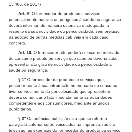
13.486, de 2017)
Art. 9°
O fornecedor de produtos e serviços
potencialmente nocivos ou perigosos à saúde ou segurança
deverá informar, de maneira ostensiva e adequada, a
respeito da sua nocividade ou periculosidade, sem prejuízo
da adoção de outras medidas cabíveis em cada caso
concreto.
Art. 10.
O fornecedor não poderá colocar no mercado
de consumo produto ou serviço que sabe ou deveria saber
apresentar alto grau de nocividade ou periculosidade à
saúde ou segurança.
§ 1°
O fornecedor de produtos e serviços que,
posteriormente à sua introdução no mercado de consumo,
tiver conhecimento da periculosidade que apresentem,
deverá comunicar o fato imediatamente às autoridades
competentes e aos consumidores, mediante anúncios
publicitários.
§ 2°
Os anúncios publicitários a que se refere o
parágrafo anterior serão veiculados na imprensa, rádio e
televisão, às expensas do fornecedor do produto ou serviço.