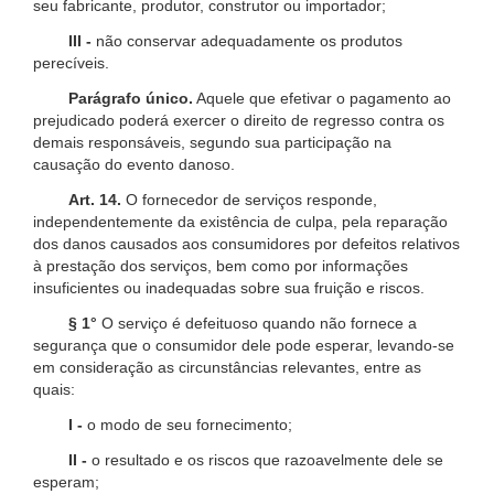
seu fabricante, produtor, construtor ou importador;
III -
não conservar adequadamente os produtos
perecíveis.
Parágrafo único.
Aquele que efetivar o pagamento ao
prejudicado poderá exercer o direito de regresso contra os
demais responsáveis, segundo sua participação na
causação do evento danoso.
Art. 14.
O fornecedor de serviços responde,
independentemente da existência de culpa, pela reparação
dos danos causados aos consumidores por defeitos relativos
à prestação dos serviços, bem como por informações
insuficientes ou inadequadas sobre sua fruição e riscos.
§ 1°
O serviço é defeituoso quando não fornece a
segurança que o consumidor dele pode esperar, levando-se
em consideração as circunstâncias relevantes, entre as
quais:
I -
o modo de seu fornecimento;
II -
o resultado e os riscos que razoavelmente dele se
esperam;