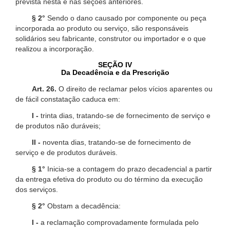
prevista nesta e nas seções anteriores.
§ 2°
Sendo o dano causado por componente ou peça
incorporada ao produto ou serviço, são responsáveis
solidários seu fabricante, construtor ou importador e o que
realizou a incorporação.
SEÇÃO IV
Da Decadência e da Prescrição
Art. 26.
O direito de reclamar pelos vícios aparentes ou
de fácil constatação caduca em:
I -
trinta dias, tratando-se de fornecimento de serviço e
de produtos não duráveis;
II -
noventa dias, tratando-se de fornecimento de
serviço e de produtos duráveis.
§ 1°
Inicia-se a contagem do prazo decadencial a partir
da entrega efetiva do produto ou do término da execução
dos serviços.
§ 2°
Obstam a decadência:
I -
a reclamação comprovadamente formulada pelo