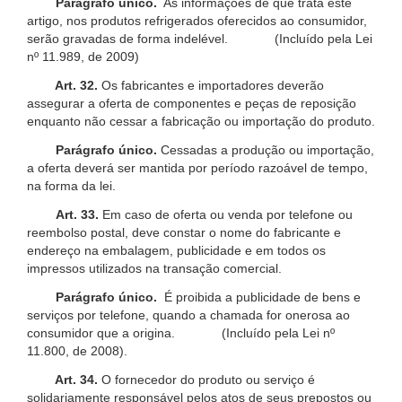
Parágrafo único.
As informações de que trata este
artigo, nos produtos refrigerados oferecidos ao consumidor,
serão gravadas de forma indelével. (Incluído pela Lei
nº 11.989, de 2009)
Art. 32.
Os fabricantes e importadores deverão
assegurar a oferta de componentes e peças de reposição
enquanto não cessar a fabricação ou importação do produto.
Parágrafo único.
Cessadas a produção ou importação,
a oferta deverá ser mantida por período razoável de tempo,
na forma da lei.
Art. 33.
Em caso de oferta ou venda por telefone ou
reembolso postal, deve constar o nome do fabricante e
endereço na embalagem, publicidade e em todos os
impressos utilizados na transação comercial.
Parágrafo único.
É proibida a publicidade de bens e
serviços por telefone, quando a chamada for onerosa ao
consumidor que a origina. (Incluído pela Lei nº
11.800, de 2008).
Art. 34.
O fornecedor do produto ou serviço é
solidariamente responsável pelos atos de seus prepostos ou