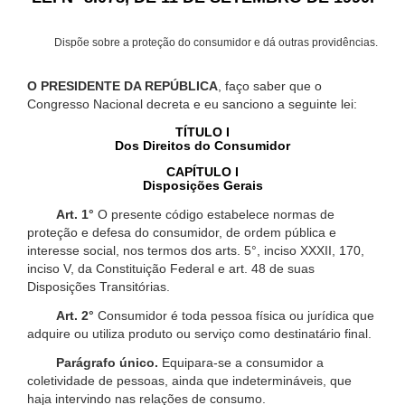
Dispõe sobre a proteção do consumidor e dá outras providências.
O PRESIDENTE DA REPÚBLICA
, faço saber que o
Congresso Nacional decreta e eu sanciono a seguinte lei:
TÍTULO I
Dos Direitos do Consumidor
CAPÍTULO I
Disposições Gerais
Art. 1°
O presente código estabelece normas de
proteção e defesa do consumidor, de ordem pública e
interesse social, nos termos dos arts. 5°, inciso XXXII, 170,
inciso V, da Constituição Federal e art. 48 de suas
Disposições Transitórias.
Art. 2°
Consumidor é toda pessoa física ou jurídica que
adquire ou utiliza produto ou serviço como destinatário final.
Parágrafo único.
Equipara-se a consumidor a
coletividade de pessoas, ainda que indetermináveis, que
haja intervindo nas relações de consumo.