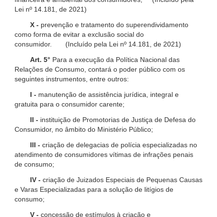
Lei nº 14.181, de 2021)
X -
prevenção e tratamento do superendividamento
como forma de evitar a exclusão social do
consumidor. (Incluído pela Lei nº 14.181, de 2021)
Art. 5°
Para a execução da Política Nacional das
Relações de Consumo, contará o poder público com os
seguintes instrumentos, entre outros:
I -
manutenção de assistência jurídica, integral e
gratuita para o consumidor carente;
II -
instituição de Promotorias de Justiça de Defesa do
Consumidor, no âmbito do Ministério Público;
III -
criação de delegacias de polícia especializadas no
atendimento de consumidores vítimas de infrações penais
de consumo;
IV -
criação de Juizados Especiais de Pequenas Causas
e Varas Especializadas para a solução de litígios de
consumo;
V -
concessão de estímulos à criação e