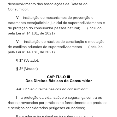
desenvolvimento das Associações de Defesa do
Consumidor.
VI -
instituição de mecanismos de prevenção e
tratamento extrajudicial e judicial do superendividamento e
de proteção do consumidor pessoa natural; (Incluído
pela Lei nº 14.181, de 2021)
VII -
instituição de núcleos de conciliação e mediação
de conflitos oriundos de superendividamento. (Incluído
pela Lei nº 14.181, de 2021)
§ 1°
(Vetado).
§ 2º
(Vetado).
CAPÍTULO III
Dos Direitos Básicos do Consumidor
Art. 6º
São direitos básicos do consumidor:
I -
a proteção da vida, saúde e segurança contra os
riscos provocados por práticas no fornecimento de produtos
e serviços considerados perigosos ou nocivos;
II -
a educação e divulgação sobre o consumo