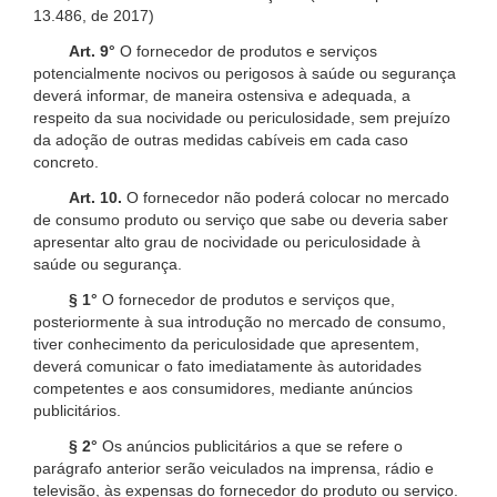
13.486, de 2017)
Art. 9°
O fornecedor de produtos e serviços
potencialmente nocivos ou perigosos à saúde ou segurança
deverá informar, de maneira ostensiva e adequada, a
respeito da sua nocividade ou periculosidade, sem prejuízo
da adoção de outras medidas cabíveis em cada caso
concreto.
Art. 10.
O fornecedor não poderá colocar no mercado
de consumo produto ou serviço que sabe ou deveria saber
apresentar alto grau de nocividade ou periculosidade à
saúde ou segurança.
§ 1°
O fornecedor de produtos e serviços que,
posteriormente à sua introdução no mercado de consumo,
tiver conhecimento da periculosidade que apresentem,
deverá comunicar o fato imediatamente às autoridades
competentes e aos consumidores, mediante anúncios
publicitários.
§ 2°
Os anúncios publicitários a que se refere o
parágrafo anterior serão veiculados na imprensa, rádio e
televisão, às expensas do fornecedor do produto ou serviço.