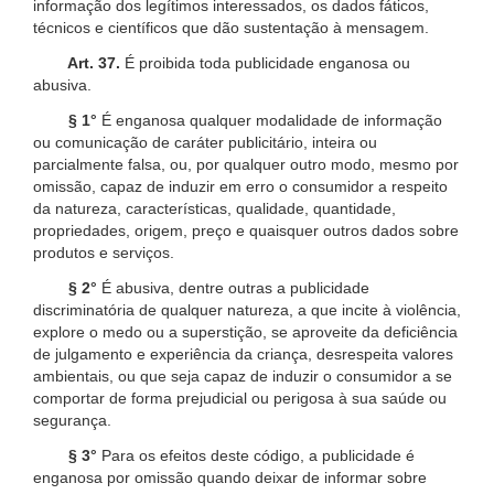
informação dos legítimos interessados, os dados fáticos,
técnicos e científicos que dão sustentação à mensagem.
Art. 37.
É proibida toda publicidade enganosa ou
abusiva.
§ 1°
É enganosa qualquer modalidade de informação
ou comunicação de caráter publicitário, inteira ou
parcialmente falsa, ou, por qualquer outro modo, mesmo por
omissão, capaz de induzir em erro o consumidor a respeito
da natureza, características, qualidade, quantidade,
propriedades, origem, preço e quaisquer outros dados sobre
produtos e serviços.
§ 2°
É abusiva, dentre outras a publicidade
discriminatória de qualquer natureza, a que incite à violência,
explore o medo ou a superstição, se aproveite da deficiência
de julgamento e experiência da criança, desrespeita valores
ambientais, ou que seja capaz de induzir o consumidor a se
comportar de forma prejudicial ou perigosa à sua saúde ou
segurança.
§ 3°
Para os efeitos deste código, a publicidade é
enganosa por omissão quando deixar de informar sobre