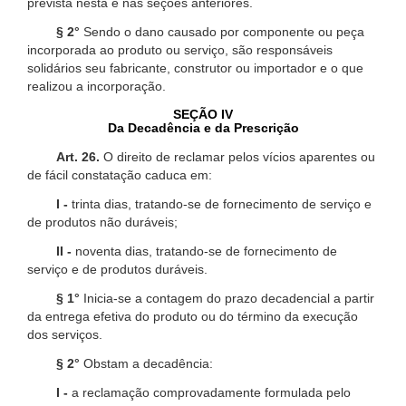
prevista nesta e nas seções anteriores.
§ 2°
Sendo o dano causado por componente ou peça
incorporada ao produto ou serviço, são responsáveis
solidários seu fabricante, construtor ou importador e o que
realizou a incorporação.
SEÇÃO IV
Da Decadência e da Prescrição
Art. 26.
O direito de reclamar pelos vícios aparentes ou
de fácil constatação caduca em:
I -
trinta dias, tratando-se de fornecimento de serviço e
de produtos não duráveis;
II -
noventa dias, tratando-se de fornecimento de
serviço e de produtos duráveis.
§ 1°
Inicia-se a contagem do prazo decadencial a partir
da entrega efetiva do produto ou do término da execução
dos serviços.
§ 2°
Obstam a decadência:
I -
a reclamação comprovadamente formulada pelo