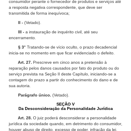
consumidor perante o fornecedor de produtos e serviços até
a resposta negativa correspondente, que deve ser
transmitida de forma inequívoca;
II -
(Vetado).
III -
a instauração de inquérito civil, até seu
encerramento.
§ 3°
Tratando-se de vício oculto, o prazo decadencial
inicia-se no momento em que ficar evidenciado o defeito.
Art. 27.
Prescreve em cinco anos a pretensão à
reparação pelos danos causados por fato do produto ou do
serviço prevista na Seção II deste Capítulo, iniciando-se a
contagem do prazo a partir do conhecimento do dano e de
sua autoria.
Parágrafo único.
(Vetado).
SEÇÃO V
Da Desconsideração da Personalidade Jurídica
Art. 28.
O juiz poderá desconsiderar a personalidade
jurídica da sociedade quando, em detrimento do consumidor,
houver abuso de direito, excesso de poder, infração da lei,