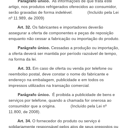
Parágrafo único.
As informações de que trata este
artigo, nos produtos refrigerados oferecidos ao consumidor,
serão gravadas de forma indelével. (Incluído pela Lei
nº 11.989, de 2009)
Art. 32.
Os fabricantes e importadores deverão
assegurar a oferta de componentes e peças de reposição
enquanto não cessar a fabricação ou importação do produto.
Parágrafo único.
Cessadas a produção ou importação,
a oferta deverá ser mantida por período razoável de tempo,
na forma da lei.
Art. 33.
Em caso de oferta ou venda por telefone ou
reembolso postal, deve constar o nome do fabricante e
endereço na embalagem, publicidade e em todos os
impressos utilizados na transação comercial.
Parágrafo único.
É proibida a publicidade de bens e
serviços por telefone, quando a chamada for onerosa ao
consumidor que a origina. (Incluído pela Lei nº
11.800, de 2008).
Art. 34.
O fornecedor do produto ou serviço é
solidariamente responsável pelos atos de seus prepostos ou