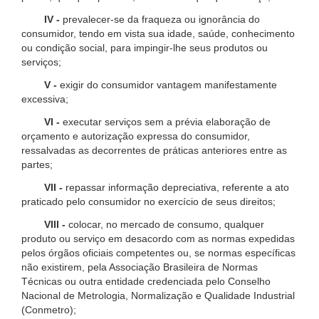
IV -
prevalecer-se da fraqueza ou ignorância do
consumidor, tendo em vista sua idade, saúde, conhecimento
ou condição social, para impingir-lhe seus produtos ou
serviços;
V -
exigir do consumidor vantagem manifestamente
excessiva;
VI -
executar serviços sem a prévia elaboração de
orçamento e autorização expressa do consumidor,
ressalvadas as decorrentes de práticas anteriores entre as
partes;
VII -
repassar informação depreciativa, referente a ato
praticado pelo consumidor no exercício de seus direitos;
VIII -
colocar, no mercado de consumo, qualquer
produto ou serviço em desacordo com as normas expedidas
pelos órgãos oficiais competentes ou, se normas específicas
não existirem, pela Associação Brasileira de Normas
Técnicas ou outra entidade credenciada pelo Conselho
Nacional de Metrologia, Normalização e Qualidade Industrial
(Conmetro);