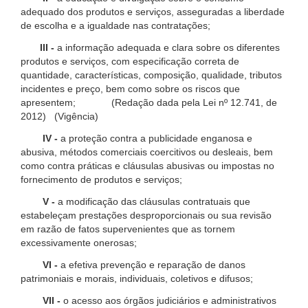
adequado dos produtos e serviços, asseguradas a liberdade
de escolha e a igualdade nas contratações;
III -
a informação adequada e clara sobre os diferentes
produtos e serviços, com especificação correta de
quantidade, características, composição, qualidade, tributos
incidentes e preço, bem como sobre os riscos que
apresentem; (Redação dada pela Lei nº 12.741, de
2012) (Vigência)
IV -
a proteção contra a publicidade enganosa e
abusiva, métodos comerciais coercitivos ou desleais, bem
como contra práticas e cláusulas abusivas ou impostas no
fornecimento de produtos e serviços;
V -
a modificação das cláusulas contratuais que
estabeleçam prestações desproporcionais ou sua revisão
em razão de fatos supervenientes que as tornem
excessivamente onerosas;
VI -
a efetiva prevenção e reparação de danos
patrimoniais e morais, individuais, coletivos e difusos;
VII -
o acesso aos órgãos judiciários e administrativos