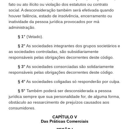
fato ou ato ilícito ou violação dos estatutos ou contrato
social. A desconsideração também será efetivada quando
houver falência, estado de insolvência, encerramento ou
inatividade da pessoa jurídica provocados por má
administração.
§ 1°
(Vetado).
§ 2°
As sociedades integrantes dos grupos societários e
as sociedades controladas, são subsidiariamente
responsáveis pelas obrigações decorrentes deste código.
§ 3°
As sociedades consorciadas são solidariamente
responsáveis pelas obrigações decorrentes deste código.
§ 4°
As sociedades coligadas só responderão por culpa.
§ 5°
Também poderá ser desconsiderada a pessoa
jurídica sempre que sua personalidade for, de alguma forma,
obstáculo ao ressarcimento de prejuízos causados aos
consumidores.
CAPÍTULO V
Das Práticas Comerciais