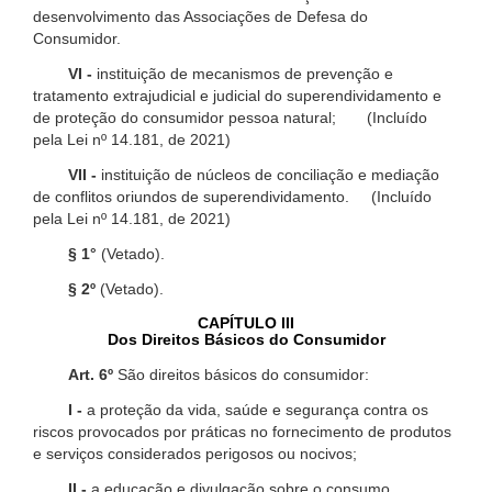
desenvolvimento das Associações de Defesa do
Consumidor.
VI -
instituição de mecanismos de prevenção e
tratamento extrajudicial e judicial do superendividamento e
de proteção do consumidor pessoa natural; (Incluído
pela Lei nº 14.181, de 2021)
VII -
instituição de núcleos de conciliação e mediação
de conflitos oriundos de superendividamento. (Incluído
pela Lei nº 14.181, de 2021)
§ 1°
(Vetado).
§ 2º
(Vetado).
CAPÍTULO III
Dos Direitos Básicos do Consumidor
Art. 6º
São direitos básicos do consumidor:
I -
a proteção da vida, saúde e segurança contra os
riscos provocados por práticas no fornecimento de produtos
e serviços considerados perigosos ou nocivos;
II -
a educação e divulgação sobre o consumo