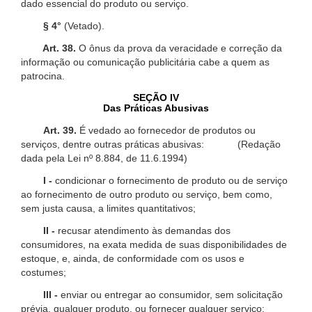
dado essencial do produto ou serviço.
§ 4°
(Vetado).
Art. 38.
O ônus da prova da veracidade e correção da
informação ou comunicação publicitária cabe a quem as
patrocina.
SEÇÃO IV
Das Práticas Abusivas
Art. 39.
É vedado ao fornecedor de produtos ou
serviços, dentre outras práticas abusivas: (Redação
dada pela Lei nº 8.884, de 11.6.1994)
I -
condicionar o fornecimento de produto ou de serviço
ao fornecimento de outro produto ou serviço, bem como,
sem justa causa, a limites quantitativos;
II -
recusar atendimento às demandas dos
consumidores, na exata medida de suas disponibilidades de
estoque, e, ainda, de conformidade com os usos e
costumes;
III -
enviar ou entregar ao consumidor, sem solicitação
prévia, qualquer produto, ou fornecer qualquer serviço;