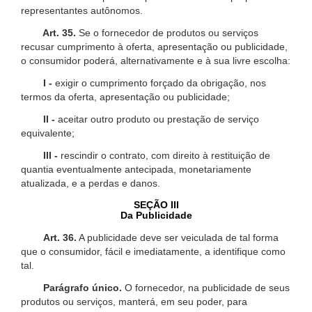
representantes autônomos.
Art. 35.
Se o fornecedor de produtos ou serviços
recusar cumprimento à oferta, apresentação ou publicidade,
o consumidor poderá, alternativamente e à sua livre escolha:
I -
exigir o cumprimento forçado da obrigação, nos
termos da oferta, apresentação ou publicidade;
II -
aceitar outro produto ou prestação de serviço
equivalente;
III -
rescindir o contrato, com direito à restituição de
quantia eventualmente antecipada, monetariamente
atualizada, e a perdas e danos.
SEÇÃO III
Da Publicidade
Art. 36.
A publicidade deve ser veiculada de tal forma
que o consumidor, fácil e imediatamente, a identifique como
tal.
Parágrafo único.
O fornecedor, na publicidade de seus
produtos ou serviços, manterá, em seu poder, para