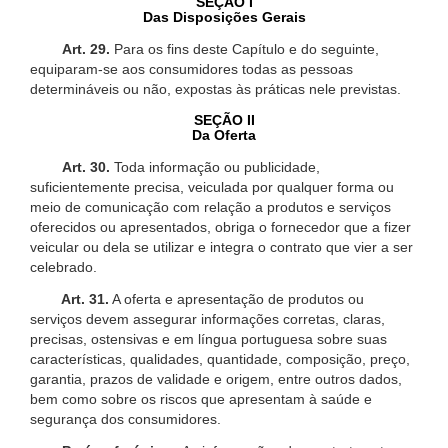
SEÇÃO I
Das Disposições Gerais
Art. 29.
Para os fins deste Capítulo e do seguinte,
equiparam-se aos consumidores todas as pessoas
determináveis ou não, expostas às práticas nele previstas.
SEÇÃO II
Da Oferta
Art. 30.
Toda informação ou publicidade,
suficientemente precisa, veiculada por qualquer forma ou
meio de comunicação com relação a produtos e serviços
oferecidos ou apresentados, obriga o fornecedor que a fizer
veicular ou dela se utilizar e integra o contrato que vier a ser
celebrado.
Art. 31.
A oferta e apresentação de produtos ou
serviços devem assegurar informações corretas, claras,
precisas, ostensivas e em língua portuguesa sobre suas
características, qualidades, quantidade, composição, preço,
garantia, prazos de validade e origem, entre outros dados,
bem como sobre os riscos que apresentam à saúde e
segurança dos consumidores.