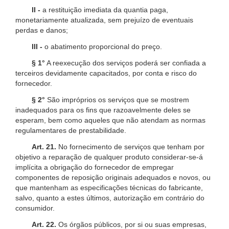
II -
a restituição imediata da quantia paga,
monetariamente atualizada, sem prejuízo de eventuais
perdas e danos;
III -
o abatimento proporcional do preço.
§ 1°
A reexecução dos serviços poderá ser confiada a
terceiros devidamente capacitados, por conta e risco do
fornecedor.
§ 2°
São impróprios os serviços que se mostrem
inadequados para os fins que razoavelmente deles se
esperam, bem como aqueles que não atendam as normas
regulamentares de prestabilidade.
Art. 21.
No fornecimento de serviços que tenham por
objetivo a reparação de qualquer produto considerar-se-á
implícita a obrigação do fornecedor de empregar
componentes de reposição originais adequados e novos, ou
que mantenham as especificações técnicas do fabricante,
salvo, quanto a estes últimos, autorização em contrário do
consumidor.
Art. 22.
Os órgãos públicos, por si ou suas empresas,