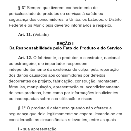
§ 3°
Sempre que tiverem conhecimento de
periculosidade de produtos ou serviços à saúde ou
segurança dos consumidores, a União, os Estados, o Distrito
Federal e os Municípios deverão informá-los a respeito.
Art. 11.
(Vetado).
SEÇÃO II
Da Responsabilidade pelo Fato do Produto e do Serviço
Art. 12.
O fabricante, o produtor, o construtor, nacional
ou estrangeiro, e o importador respondem,
independentemente da existência de culpa, pela reparação
dos danos causados aos consumidores por defeitos
decorrentes de projeto, fabricação, construção, montagem,
fórmulas, manipulação, apresentação ou acondicionamento
de seus produtos, bem como por informações insuficientes
ou inadequadas sobre sua utilização e riscos.
§ 1°
O produto é defeituoso quando não oferece a
segurança que dele legitimamente se espera, levando-se em
consideração as circunstâncias relevantes, entre as quais:
I -
sua apresentação;