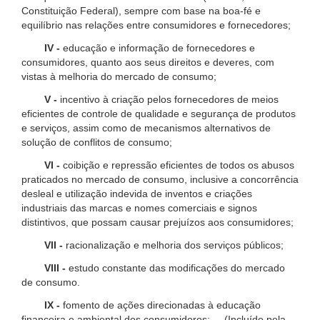
Constituição Federal), sempre com base na boa-fé e
equilíbrio nas relações entre consumidores e fornecedores;
IV -
educação e informação de fornecedores e
consumidores, quanto aos seus direitos e deveres, com
vistas à melhoria do mercado de consumo;
V -
incentivo à criação pelos fornecedores de meios
eficientes de controle de qualidade e segurança de produtos
e serviços, assim como de mecanismos alternativos de
solução de conflitos de consumo;
VI -
coibição e repressão eficientes de todos os abusos
praticados no mercado de consumo, inclusive a concorrência
desleal e utilização indevida de inventos e criações
industriais das marcas e nomes comerciais e signos
distintivos, que possam causar prejuízos aos consumidores;
VII -
racionalização e melhoria dos serviços públicos;
VIII -
estudo constante das modificações do mercado
de consumo.
IX -
fomento de ações direcionadas à educação
financeira e ambiental dos consumidores; (Incluído pela