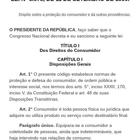
Dispõe sobre a proteção do consumidor e dá outras providências.
O PRESIDENTE DA REPÚBLICA
, faço saber que o
Congresso Nacional decreta e eu sanciono a seguinte lei:
TÍTULO I
Dos Direitos do Consumidor
CAPÍTULO I
Disposições Gerais
Art. 1°
O presente código estabelece normas de
proteção e defesa do consumidor, de ordem pública e
interesse social, nos termos dos arts. 5°, inciso XXXII, 170,
inciso V, da Constituição Federal e art. 48 de suas
Disposições Transitórias.
Art. 2°
Consumidor é toda pessoa física ou jurídica que
adquire ou utiliza produto ou serviço como destinatário final.
Parágrafo único.
Equipara-se a consumidor a
coletividade de pessoas, ainda que indetermináveis, que
haja intervindo nas relações de consumo.