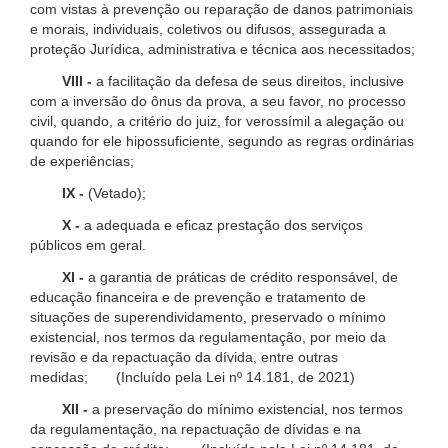
com vistas à prevenção ou reparação de danos patrimoniais
e morais, individuais, coletivos ou difusos, assegurada a
proteção Jurídica, administrativa e técnica aos necessitados;
VIII -
a facilitação da defesa de seus direitos, inclusive
com a inversão do ônus da prova, a seu favor, no processo
civil, quando, a critério do juiz, for verossímil a alegação ou
quando for ele hipossuficiente, segundo as regras ordinárias
de experiências;
IX -
(Vetado);
X -
a adequada e eficaz prestação dos serviços
públicos em geral.
XI -
a garantia de práticas de crédito responsável, de
educação financeira e de prevenção e tratamento de
situações de superendividamento, preservado o mínimo
existencial, nos termos da regulamentação, por meio da
revisão e da repactuação da dívida, entre outras
medidas; (Incluído pela Lei nº 14.181, de 2021)
XII -
a preservação do mínimo existencial, nos termos
da regulamentação, na repactuação de dívidas e na