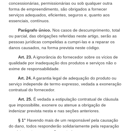
concessionárias, permissionárias ou sob qualquer outra
forma de empreendimento, são obrigados a fornecer
serviços adequados, eficientes, seguros e, quanto aos
essenciais, contínuos.
Parágrafo único.
Nos casos de descumprimento, total
ou parcial, das obrigações referidas neste artigo, serão as
pessoas jurídicas compelidas a cumpri-las e a reparar os
danos causados, na forma prevista neste código.
Art. 23.
A ignorância do fornecedor sobre os vícios de
qualidade por inadequação dos produtos e serviços não o
exime de responsabilidade.
Art. 24.
A garantia legal de adequação do produto ou
serviço independe de termo expresso, vedada a exoneração
contratual do fornecedor.
Art. 25.
É vedada a estipulação contratual de cláusula
que impossibilite, exonere ou atenue a obrigação de
indenizar prevista nesta e nas seções anteriores.
§ 1°
Havendo mais de um responsável pela causação
do dano, todos responderão solidariamente pela reparação