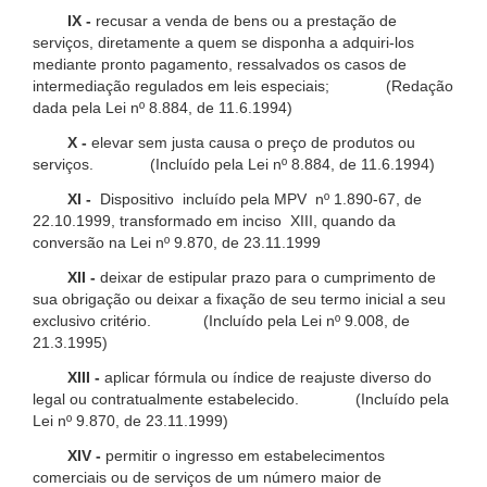
IX -
recusar a venda de bens ou a prestação de
serviços, diretamente a quem se disponha a adquiri-los
mediante pronto pagamento, ressalvados os casos de
intermediação regulados em leis especiais; (Redação
dada pela Lei nº 8.884, de 11.6.1994)
X -
elevar sem justa causa o preço de produtos ou
serviços. (Incluído pela Lei nº 8.884, de 11.6.1994)
XI -
Dispositivo incluído pela MPV nº 1.890-67, de
22.10.1999, transformado em inciso XIII, quando da
conversão na Lei nº 9.870, de 23.11.1999
XII -
deixar de estipular prazo para o cumprimento de
sua obrigação ou deixar a fixação de seu termo inicial a seu
exclusivo critério. (Incluído pela Lei nº 9.008, de
21.3.1995)
XIII -
aplicar fórmula ou índice de reajuste diverso do
legal ou contratualmente estabelecido. (Incluído pela
Lei nº 9.870, de 23.11.1999)
XIV -
permitir o ingresso em estabelecimentos
comerciais ou de serviços de um número maior de