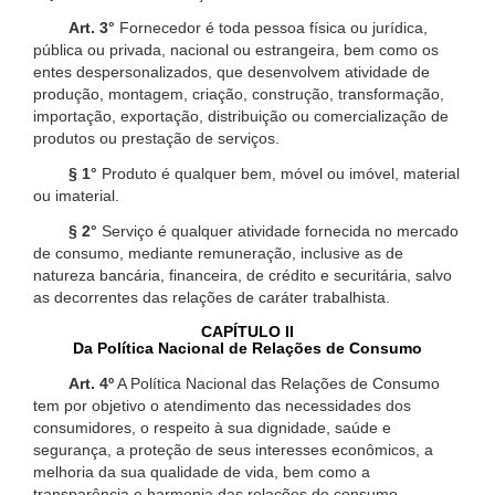
Art. 3°
Fornecedor é toda pessoa física ou jurídica,
pública ou privada, nacional ou estrangeira, bem como os
entes despersonalizados, que desenvolvem atividade de
produção, montagem, criação, construção, transformação,
importação, exportação, distribuição ou comercialização de
produtos ou prestação de serviços.
§ 1°
Produto é qualquer bem, móvel ou imóvel, material
ou imaterial.
§ 2°
Serviço é qualquer atividade fornecida no mercado
de consumo, mediante remuneração, inclusive as de
natureza bancária, financeira, de crédito e securitária, salvo
as decorrentes das relações de caráter trabalhista.
CAPÍTULO II
Da Política Nacional de Relações de Consumo
Art. 4º
A Política Nacional das Relações de Consumo
tem por objetivo o atendimento das necessidades dos
consumidores, o respeito à sua dignidade, saúde e
segurança, a proteção de seus interesses econômicos, a
melhoria da sua qualidade de vida, bem como a
transparência e harmonia das relações de consumo,