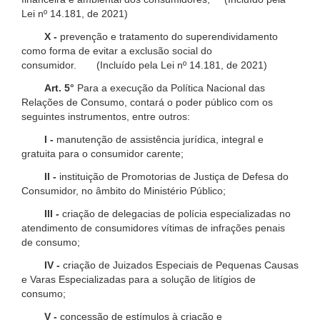
Lei nº 14.181, de 2021)
X -
prevenção e tratamento do superendividamento
como forma de evitar a exclusão social do
consumidor. (Incluído pela Lei nº 14.181, de 2021)
Art. 5°
Para a execução da Política Nacional das
Relações de Consumo, contará o poder público com os
seguintes instrumentos, entre outros:
I -
manutenção de assistência jurídica, integral e
gratuita para o consumidor carente;
II -
instituição de Promotorias de Justiça de Defesa do
Consumidor, no âmbito do Ministério Público;
III -
criação de delegacias de polícia especializadas no
atendimento de consumidores vítimas de infrações penais
de consumo;
IV -
criação de Juizados Especiais de Pequenas Causas
e Varas Especializadas para a solução de litígios de
consumo;
V -
concessão de estímulos à criação e