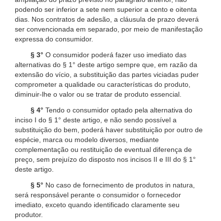
podendo ser inferior a sete nem superior a cento e oitenta
dias. Nos contratos de adesão, a cláusula de prazo deverá
ser convencionada em separado, por meio de manifestação
expressa do consumidor.
§ 3°
O consumidor poderá fazer uso imediato das
alternativas do § 1° deste artigo sempre que, em razão da
extensão do vício, a substituição das partes viciadas puder
comprometer a qualidade ou características do produto,
diminuir-lhe o valor ou se tratar de produto essencial.
§ 4°
Tendo o consumidor optado pela alternativa do
inciso I do § 1° deste artigo, e não sendo possível a
substituição do bem, poderá haver substituição por outro de
espécie, marca ou modelo diversos, mediante
complementação ou restituição de eventual diferença de
preço, sem prejuízo do disposto nos incisos II e III do § 1°
deste artigo.
§ 5°
No caso de fornecimento de produtos in natura,
será responsável perante o consumidor o fornecedor
imediato, exceto quando identificado claramente seu
produtor.