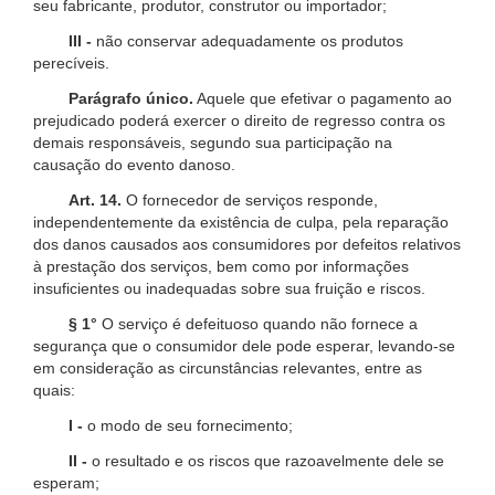
seu fabricante, produtor, construtor ou importador;
III -
não conservar adequadamente os produtos
perecíveis.
Parágrafo único.
Aquele que efetivar o pagamento ao
prejudicado poderá exercer o direito de regresso contra os
demais responsáveis, segundo sua participação na
causação do evento danoso.
Art. 14.
O fornecedor de serviços responde,
independentemente da existência de culpa, pela reparação
dos danos causados aos consumidores por defeitos relativos
à prestação dos serviços, bem como por informações
insuficientes ou inadequadas sobre sua fruição e riscos.
§ 1°
O serviço é defeituoso quando não fornece a
segurança que o consumidor dele pode esperar, levando-se
em consideração as circunstâncias relevantes, entre as
quais:
I -
o modo de seu fornecimento;
II -
o resultado e os riscos que razoavelmente dele se
esperam;