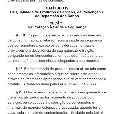
previstos nas normas de consumo.
CAPÍTULO IV
Da Qualidade de Produtos e Serviços, da Prevenção e
da Reparação dos Danos
SEÇÃO I
Da Proteção à Saúde e Segurança
Art. 8°
Os produtos e serviços colocados no mercado
de consumo não acarretarão riscos à saúde ou segurança
dos consumidores, exceto os considerados normais e
previsíveis em decorrência de sua natureza e fruição,
obrigando-se os fornecedores, em qualquer hipótese, a dar
as informações necessárias e adequadas a seu respeito.
§ 1º
Em se tratando de produto industrial, ao fabricante
cabe prestar as informações a que se refere este artigo,
através de impressos apropriados que devam acompanhar o
produto. (Redação dada pela Lei nº 13.486, de 2017)
§ 2º
O fornecedor deverá higienizar os equipamentos e
utensílios utilizados no fornecimento de produtos ou
serviços, ou colocados à disposição do consumidor, e
informar, de maneira ostensiva e adequada, quando for o
caso, sobre o risco de contaminação. (Incluído pela Lei nº