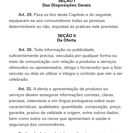
SEÇÃO I
Das Disposições Gerais
Art. 29.
Para os fins deste Capítulo e do seguinte,
equiparam-se aos consumidores todas as pessoas
determináveis ou não, expostas às práticas nele previstas.
SEÇÃO II
Da Oferta
Art. 30.
Toda informação ou publicidade,
suficientemente precisa, veiculada por qualquer forma ou
meio de comunicação com relação a produtos e serviços
oferecidos ou apresentados, obriga o fornecedor que a fizer
veicular ou dela se utilizar e integra o contrato que vier a ser
celebrado.
Art. 31.
A oferta e apresentação de produtos ou
serviços devem assegurar informações corretas, claras,
precisas, ostensivas e em língua portuguesa sobre suas
características, qualidades, quantidade, composição, preço,
garantia, prazos de validade e origem, entre outros dados,
bem como sobre os riscos que apresentam à saúde e
segurança dos consumidores.