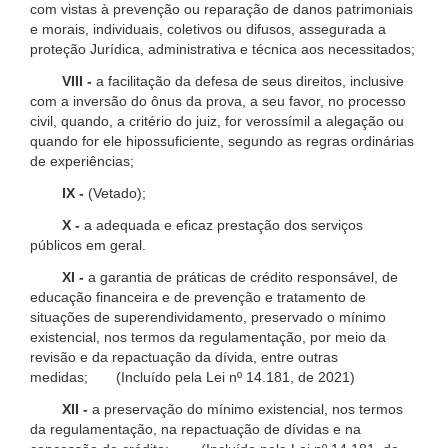
com vistas à prevenção ou reparação de danos patrimoniais
e morais, individuais, coletivos ou difusos, assegurada a
proteção Jurídica, administrativa e técnica aos necessitados;
VIII -
a facilitação da defesa de seus direitos, inclusive
com a inversão do ônus da prova, a seu favor, no processo
civil, quando, a critério do juiz, for verossímil a alegação ou
quando for ele hipossuficiente, segundo as regras ordinárias
de experiências;
IX -
(Vetado);
X -
a adequada e eficaz prestação dos serviços
públicos em geral.
XI -
a garantia de práticas de crédito responsável, de
educação financeira e de prevenção e tratamento de
situações de superendividamento, preservado o mínimo
existencial, nos termos da regulamentação, por meio da
revisão e da repactuação da dívida, entre outras
medidas; (Incluído pela Lei nº 14.181, de 2021)
XII -
a preservação do mínimo existencial, nos termos
da regulamentação, na repactuação de dívidas e na