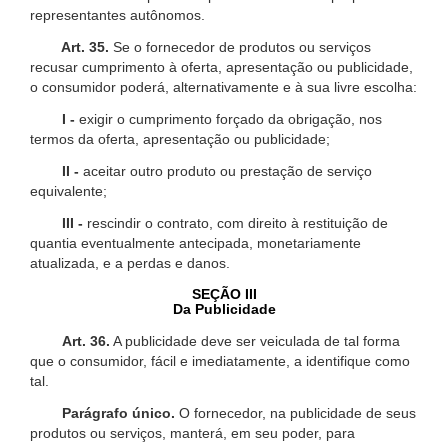
representantes autônomos.
Art. 35.
Se o fornecedor de produtos ou serviços
recusar cumprimento à oferta, apresentação ou publicidade,
o consumidor poderá, alternativamente e à sua livre escolha:
I -
exigir o cumprimento forçado da obrigação, nos
termos da oferta, apresentação ou publicidade;
II -
aceitar outro produto ou prestação de serviço
equivalente;
III -
rescindir o contrato, com direito à restituição de
quantia eventualmente antecipada, monetariamente
atualizada, e a perdas e danos.
SEÇÃO III
Da Publicidade
Art. 36.
A publicidade deve ser veiculada de tal forma
que o consumidor, fácil e imediatamente, a identifique como
tal.
Parágrafo único.
O fornecedor, na publicidade de seus
produtos ou serviços, manterá, em seu poder, para