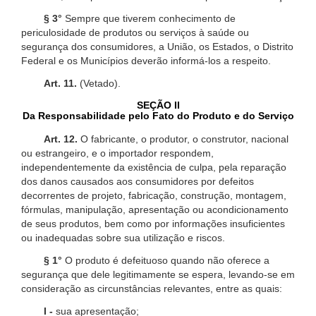
§ 3°
Sempre que tiverem conhecimento de
periculosidade de produtos ou serviços à saúde ou
segurança dos consumidores, a União, os Estados, o Distrito
Federal e os Municípios deverão informá-los a respeito.
Art. 11.
(Vetado).
SEÇÃO II
Da Responsabilidade pelo Fato do Produto e do Serviço
Art. 12.
O fabricante, o produtor, o construtor, nacional
ou estrangeiro, e o importador respondem,
independentemente da existência de culpa, pela reparação
dos danos causados aos consumidores por defeitos
decorrentes de projeto, fabricação, construção, montagem,
fórmulas, manipulação, apresentação ou acondicionamento
de seus produtos, bem como por informações insuficientes
ou inadequadas sobre sua utilização e riscos.
§ 1°
O produto é defeituoso quando não oferece a
segurança que dele legitimamente se espera, levando-se em
consideração as circunstâncias relevantes, entre as quais:
I -
sua apresentação;