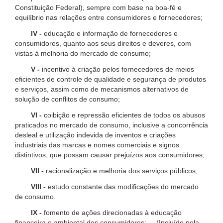
Constituição Federal), sempre com base na boa-fé e
equilíbrio nas relações entre consumidores e fornecedores;
IV -
educação e informação de fornecedores e
consumidores, quanto aos seus direitos e deveres, com
vistas à melhoria do mercado de consumo;
V -
incentivo à criação pelos fornecedores de meios
eficientes de controle de qualidade e segurança de produtos
e serviços, assim como de mecanismos alternativos de
solução de conflitos de consumo;
VI -
coibição e repressão eficientes de todos os abusos
praticados no mercado de consumo, inclusive a concorrência
desleal e utilização indevida de inventos e criações
industriais das marcas e nomes comerciais e signos
distintivos, que possam causar prejuízos aos consumidores;
VII -
racionalização e melhoria dos serviços públicos;
VIII -
estudo constante das modificações do mercado
de consumo.
IX -
fomento de ações direcionadas à educação
financeira e ambiental dos consumidores; (Incluído pela