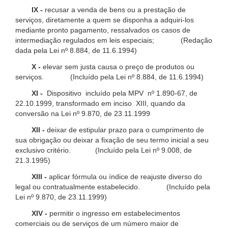
IX -
recusar a venda de bens ou a prestação de
serviços, diretamente a quem se disponha a adquiri-los
mediante pronto pagamento, ressalvados os casos de
intermediação regulados em leis especiais; (Redação
dada pela Lei nº 8.884, de 11.6.1994)
X -
elevar sem justa causa o preço de produtos ou
serviços. (Incluído pela Lei nº 8.884, de 11.6.1994)
XI -
Dispositivo incluído pela MPV nº 1.890-67, de
22.10.1999, transformado em inciso XIII, quando da
conversão na Lei nº 9.870, de 23.11.1999
XII -
deixar de estipular prazo para o cumprimento de
sua obrigação ou deixar a fixação de seu termo inicial a seu
exclusivo critério. (Incluído pela Lei nº 9.008, de
21.3.1995)
XIII -
aplicar fórmula ou índice de reajuste diverso do
legal ou contratualmente estabelecido. (Incluído pela
Lei nº 9.870, de 23.11.1999)
XIV -
permitir o ingresso em estabelecimentos
comerciais ou de serviços de um número maior de