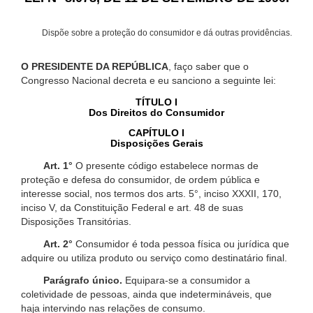
Dispõe sobre a proteção do consumidor e dá outras providências.
O PRESIDENTE DA REPÚBLICA
, faço saber que o
Congresso Nacional decreta e eu sanciono a seguinte lei:
TÍTULO I
Dos Direitos do Consumidor
CAPÍTULO I
Disposições Gerais
Art. 1°
O presente código estabelece normas de
proteção e defesa do consumidor, de ordem pública e
interesse social, nos termos dos arts. 5°, inciso XXXII, 170,
inciso V, da Constituição Federal e art. 48 de suas
Disposições Transitórias.
Art. 2°
Consumidor é toda pessoa física ou jurídica que
adquire ou utiliza produto ou serviço como destinatário final.
Parágrafo único.
Equipara-se a consumidor a
coletividade de pessoas, ainda que indetermináveis, que
haja intervindo nas relações de consumo.