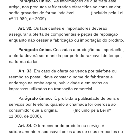
Parágrafo único.
As informações de que trata este
artigo, nos produtos refrigerados oferecidos ao consumidor,
serão gravadas de forma indelével. (Incluído pela Lei
nº 11.989, de 2009)
Art. 32.
Os fabricantes e importadores deverão
assegurar a oferta de componentes e peças de reposição
enquanto não cessar a fabricação ou importação do produto.
Parágrafo único.
Cessadas a produção ou importação,
a oferta deverá ser mantida por período razoável de tempo,
na forma da lei.
Art. 33.
Em caso de oferta ou venda por telefone ou
reembolso postal, deve constar o nome do fabricante e
endereço na embalagem, publicidade e em todos os
impressos utilizados na transação comercial.
Parágrafo único.
É proibida a publicidade de bens e
serviços por telefone, quando a chamada for onerosa ao
consumidor que a origina. (Incluído pela Lei nº
11.800, de 2008).
Art. 34.
O fornecedor do produto ou serviço é
solidariamente responsável pelos atos de seus prepostos ou