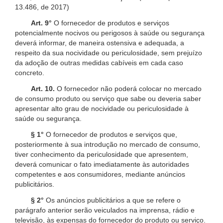
13.486, de 2017)
Art. 9°
O fornecedor de produtos e serviços
potencialmente nocivos ou perigosos à saúde ou segurança
deverá informar, de maneira ostensiva e adequada, a
respeito da sua nocividade ou periculosidade, sem prejuízo
da adoção de outras medidas cabíveis em cada caso
concreto.
Art. 10.
O fornecedor não poderá colocar no mercado
de consumo produto ou serviço que sabe ou deveria saber
apresentar alto grau de nocividade ou periculosidade à
saúde ou segurança.
§ 1°
O fornecedor de produtos e serviços que,
posteriormente à sua introdução no mercado de consumo,
tiver conhecimento da periculosidade que apresentem,
deverá comunicar o fato imediatamente às autoridades
competentes e aos consumidores, mediante anúncios
publicitários.
§ 2°
Os anúncios publicitários a que se refere o
parágrafo anterior serão veiculados na imprensa, rádio e
televisão, às expensas do fornecedor do produto ou serviço.