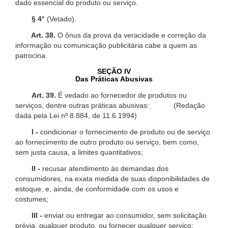
dado essencial do produto ou serviço.
§ 4°
(Vetado).
Art. 38.
O ônus da prova da veracidade e correção da
informação ou comunicação publicitária cabe a quem as
patrocina.
SEÇÃO IV
Das Práticas Abusivas
Art. 39.
É vedado ao fornecedor de produtos ou
serviços, dentre outras práticas abusivas: (Redação
dada pela Lei nº 8.884, de 11.6.1994)
I -
condicionar o fornecimento de produto ou de serviço
ao fornecimento de outro produto ou serviço, bem como,
sem justa causa, a limites quantitativos;
II -
recusar atendimento às demandas dos
consumidores, na exata medida de suas disponibilidades de
estoque, e, ainda, de conformidade com os usos e
costumes;
III -
enviar ou entregar ao consumidor, sem solicitação
prévia, qualquer produto, ou fornecer qualquer serviço;