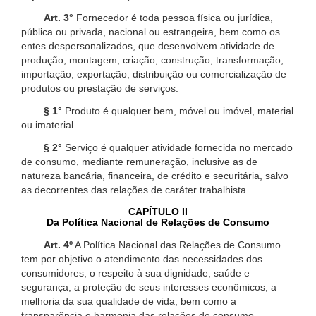
Art. 3°
Fornecedor é toda pessoa física ou jurídica,
pública ou privada, nacional ou estrangeira, bem como os
entes despersonalizados, que desenvolvem atividade de
produção, montagem, criação, construção, transformação,
importação, exportação, distribuição ou comercialização de
produtos ou prestação de serviços.
§ 1°
Produto é qualquer bem, móvel ou imóvel, material
ou imaterial.
§ 2°
Serviço é qualquer atividade fornecida no mercado
de consumo, mediante remuneração, inclusive as de
natureza bancária, financeira, de crédito e securitária, salvo
as decorrentes das relações de caráter trabalhista.
CAPÍTULO II
Da Política Nacional de Relações de Consumo
Art. 4º
A Política Nacional das Relações de Consumo
tem por objetivo o atendimento das necessidades dos
consumidores, o respeito à sua dignidade, saúde e
segurança, a proteção de seus interesses econômicos, a
melhoria da sua qualidade de vida, bem como a
transparência e harmonia das relações de consumo,