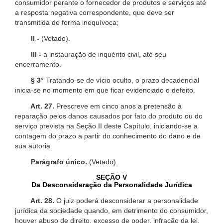
consumidor perante o fornecedor de produtos e serviços até
a resposta negativa correspondente, que deve ser
transmitida de forma inequívoca;
II -
(Vetado).
III -
a instauração de inquérito civil, até seu
encerramento.
§ 3°
Tratando-se de vício oculto, o prazo decadencial
inicia-se no momento em que ficar evidenciado o defeito.
Art. 27.
Prescreve em cinco anos a pretensão à
reparação pelos danos causados por fato do produto ou do
serviço prevista na Seção II deste Capítulo, iniciando-se a
contagem do prazo a partir do conhecimento do dano e de
sua autoria.
Parágrafo único.
(Vetado).
SEÇÃO V
Da Desconsideração da Personalidade Jurídica
Art. 28.
O juiz poderá desconsiderar a personalidade
jurídica da sociedade quando, em detrimento do consumidor,
houver abuso de direito, excesso de poder, infração da lei,