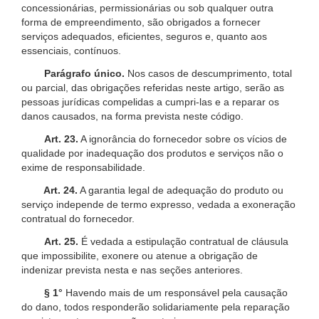
concessionárias, permissionárias ou sob qualquer outra
forma de empreendimento, são obrigados a fornecer
serviços adequados, eficientes, seguros e, quanto aos
essenciais, contínuos.
Parágrafo único.
Nos casos de descumprimento, total
ou parcial, das obrigações referidas neste artigo, serão as
pessoas jurídicas compelidas a cumpri-las e a reparar os
danos causados, na forma prevista neste código.
Art. 23.
A ignorância do fornecedor sobre os vícios de
qualidade por inadequação dos produtos e serviços não o
exime de responsabilidade.
Art. 24.
A garantia legal de adequação do produto ou
serviço independe de termo expresso, vedada a exoneração
contratual do fornecedor.
Art. 25.
É vedada a estipulação contratual de cláusula
que impossibilite, exonere ou atenue a obrigação de
indenizar prevista nesta e nas seções anteriores.
§ 1°
Havendo mais de um responsável pela causação
do dano, todos responderão solidariamente pela reparação