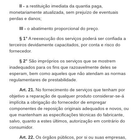
II -
a restituição imediata da quantia paga,
monetariamente atualizada, sem prejuízo de eventuais
perdas e danos;
III -
o abatimento proporcional do preço.
§ 1°
A reexecução dos serviços poderá ser confiada a
terceiros devidamente capacitados, por conta e risco do
fornecedor.
§ 2°
São impróprios os serviços que se mostrem
inadequados para os fins que razoavelmente deles se
esperam, bem como aqueles que não atendam as normas
regulamentares de prestabilidade.
Art. 21.
No fornecimento de serviços que tenham por
objetivo a reparação de qualquer produto considerar-se-á
implícita a obrigação do fornecedor de empregar
componentes de reposição originais adequados e novos, ou
que mantenham as especificações técnicas do fabricante,
salvo, quanto a estes últimos, autorização em contrário do
consumidor.
Art. 22.
Os órgãos públicos, por si ou suas empresas,