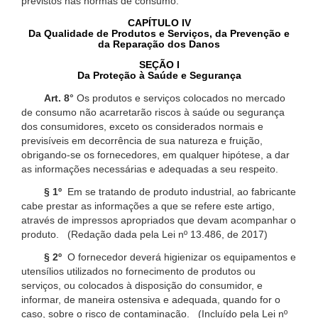
previstos nas normas de consumo.
CAPÍTULO IV
Da Qualidade de Produtos e Serviços, da Prevenção e
da Reparação dos Danos
SEÇÃO I
Da Proteção à Saúde e Segurança
Art. 8°
Os produtos e serviços colocados no mercado
de consumo não acarretarão riscos à saúde ou segurança
dos consumidores, exceto os considerados normais e
previsíveis em decorrência de sua natureza e fruição,
obrigando-se os fornecedores, em qualquer hipótese, a dar
as informações necessárias e adequadas a seu respeito.
§ 1º
Em se tratando de produto industrial, ao fabricante
cabe prestar as informações a que se refere este artigo,
através de impressos apropriados que devam acompanhar o
produto. (Redação dada pela Lei nº 13.486, de 2017)
§ 2º
O fornecedor deverá higienizar os equipamentos e
utensílios utilizados no fornecimento de produtos ou
serviços, ou colocados à disposição do consumidor, e
informar, de maneira ostensiva e adequada, quando for o
caso, sobre o risco de contaminação. (Incluído pela Lei nº