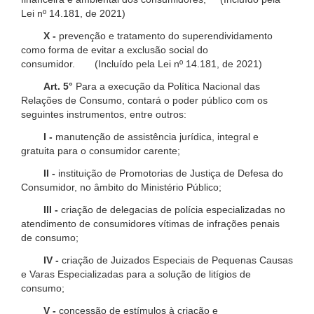
Lei nº 14.181, de 2021)
X -
prevenção e tratamento do superendividamento
como forma de evitar a exclusão social do
consumidor. (Incluído pela Lei nº 14.181, de 2021)
Art. 5°
Para a execução da Política Nacional das
Relações de Consumo, contará o poder público com os
seguintes instrumentos, entre outros:
I -
manutenção de assistência jurídica, integral e
gratuita para o consumidor carente;
II -
instituição de Promotorias de Justiça de Defesa do
Consumidor, no âmbito do Ministério Público;
III -
criação de delegacias de polícia especializadas no
atendimento de consumidores vítimas de infrações penais
de consumo;
IV -
criação de Juizados Especiais de Pequenas Causas
e Varas Especializadas para a solução de litígios de
consumo;
V -
concessão de estímulos à criação e