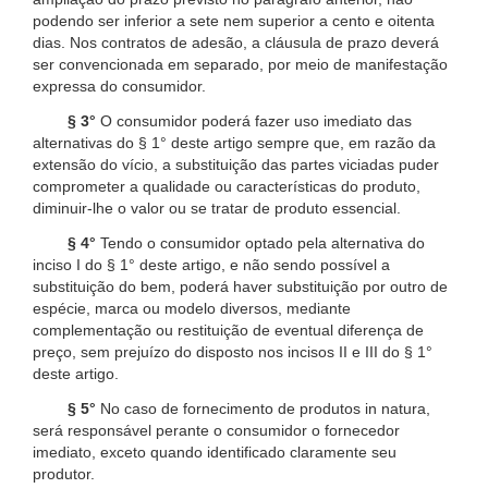
podendo ser inferior a sete nem superior a cento e oitenta
dias. Nos contratos de adesão, a cláusula de prazo deverá
ser convencionada em separado, por meio de manifestação
expressa do consumidor.
§ 3°
O consumidor poderá fazer uso imediato das
alternativas do § 1° deste artigo sempre que, em razão da
extensão do vício, a substituição das partes viciadas puder
comprometer a qualidade ou características do produto,
diminuir-lhe o valor ou se tratar de produto essencial.
§ 4°
Tendo o consumidor optado pela alternativa do
inciso I do § 1° deste artigo, e não sendo possível a
substituição do bem, poderá haver substituição por outro de
espécie, marca ou modelo diversos, mediante
complementação ou restituição de eventual diferença de
preço, sem prejuízo do disposto nos incisos II e III do § 1°
deste artigo.
§ 5°
No caso de fornecimento de produtos in natura,
será responsável perante o consumidor o fornecedor
imediato, exceto quando identificado claramente seu
produtor.