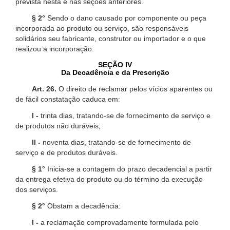
prevista nesta e nas seções anteriores.
§ 2°
Sendo o dano causado por componente ou peça
incorporada ao produto ou serviço, são responsáveis
solidários seu fabricante, construtor ou importador e o que
realizou a incorporação.
SEÇÃO IV
Da Decadência e da Prescrição
Art. 26.
O direito de reclamar pelos vícios aparentes ou
de fácil constatação caduca em:
I -
trinta dias, tratando-se de fornecimento de serviço e
de produtos não duráveis;
II -
noventa dias, tratando-se de fornecimento de
serviço e de produtos duráveis.
§ 1°
Inicia-se a contagem do prazo decadencial a partir
da entrega efetiva do produto ou do término da execução
dos serviços.
§ 2°
Obstam a decadência:
I -
a reclamação comprovadamente formulada pelo