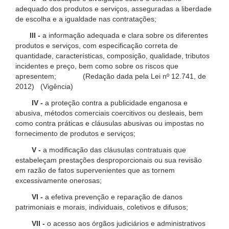
adequado dos produtos e serviços, asseguradas a liberdade
de escolha e a igualdade nas contratações;
III -
a informação adequada e clara sobre os diferentes
produtos e serviços, com especificação correta de
quantidade, características, composição, qualidade, tributos
incidentes e preço, bem como sobre os riscos que
apresentem; (Redação dada pela Lei nº 12.741, de
2012) (Vigência)
IV -
a proteção contra a publicidade enganosa e
abusiva, métodos comerciais coercitivos ou desleais, bem
como contra práticas e cláusulas abusivas ou impostas no
fornecimento de produtos e serviços;
V -
a modificação das cláusulas contratuais que
estabeleçam prestações desproporcionais ou sua revisão
em razão de fatos supervenientes que as tornem
excessivamente onerosas;
VI -
a efetiva prevenção e reparação de danos
patrimoniais e morais, individuais, coletivos e difusos;
VII -
o acesso aos órgãos judiciários e administrativos