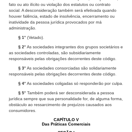
fato ou ato ilícito ou violação dos estatutos ou contrato
social. A desconsideração também será efetivada quando
houver falência, estado de insolvência, encerramento ou
inatividade da pessoa jurídica provocados por má
administração.
§ 1°
(Vetado).
§ 2°
As sociedades integrantes dos grupos societários e
as sociedades controladas, são subsidiariamente
responsáveis pelas obrigações decorrentes deste código.
§ 3°
As sociedades consorciadas são solidariamente
responsáveis pelas obrigações decorrentes deste código.
§ 4°
As sociedades coligadas só responderão por culpa.
§ 5°
Também poderá ser desconsiderada a pessoa
jurídica sempre que sua personalidade for, de alguma forma,
obstáculo ao ressarcimento de prejuízos causados aos
consumidores.
CAPÍTULO V
Das Práticas Comerciais