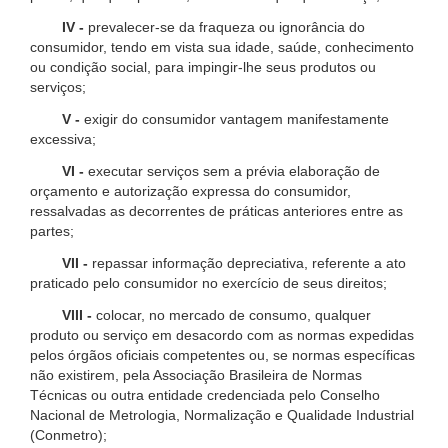
IV -
prevalecer-se da fraqueza ou ignorância do
consumidor, tendo em vista sua idade, saúde, conhecimento
ou condição social, para impingir-lhe seus produtos ou
serviços;
V -
exigir do consumidor vantagem manifestamente
excessiva;
VI -
executar serviços sem a prévia elaboração de
orçamento e autorização expressa do consumidor,
ressalvadas as decorrentes de práticas anteriores entre as
partes;
VII -
repassar informação depreciativa, referente a ato
praticado pelo consumidor no exercício de seus direitos;
VIII -
colocar, no mercado de consumo, qualquer
produto ou serviço em desacordo com as normas expedidas
pelos órgãos oficiais competentes ou, se normas específicas
não existirem, pela Associação Brasileira de Normas
Técnicas ou outra entidade credenciada pelo Conselho
Nacional de Metrologia, Normalização e Qualidade Industrial
(Conmetro);