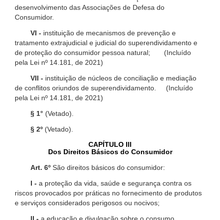
desenvolvimento das Associações de Defesa do
Consumidor.
VI -
instituição de mecanismos de prevenção e
tratamento extrajudicial e judicial do superendividamento e
de proteção do consumidor pessoa natural; (Incluído
pela Lei nº 14.181, de 2021)
VII -
instituição de núcleos de conciliação e mediação
de conflitos oriundos de superendividamento. (Incluído
pela Lei nº 14.181, de 2021)
§ 1°
(Vetado).
§ 2º
(Vetado).
CAPÍTULO III
Dos Direitos Básicos do Consumidor
Art. 6º
São direitos básicos do consumidor:
I -
a proteção da vida, saúde e segurança contra os
riscos provocados por práticas no fornecimento de produtos
e serviços considerados perigosos ou nocivos;
II -
a educação e divulgação sobre o consumo