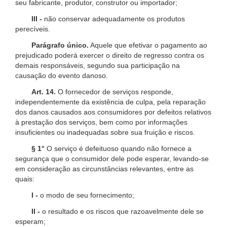
seu fabricante, produtor, construtor ou importador;
III -
não conservar adequadamente os produtos
perecíveis.
Parágrafo único.
Aquele que efetivar o pagamento ao
prejudicado poderá exercer o direito de regresso contra os
demais responsáveis, segundo sua participação na
causação do evento danoso.
Art. 14.
O fornecedor de serviços responde,
independentemente da existência de culpa, pela reparação
dos danos causados aos consumidores por defeitos relativos
à prestação dos serviços, bem como por informações
insuficientes ou inadequadas sobre sua fruição e riscos.
§ 1°
O serviço é defeituoso quando não fornece a
segurança que o consumidor dele pode esperar, levando-se
em consideração as circunstâncias relevantes, entre as
quais:
I -
o modo de seu fornecimento;
II -
o resultado e os riscos que razoavelmente dele se
esperam;