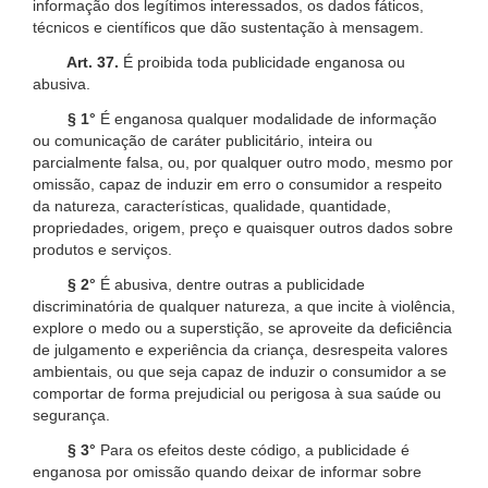
informação dos legítimos interessados, os dados fáticos,
técnicos e científicos que dão sustentação à mensagem.
Art. 37.
É proibida toda publicidade enganosa ou
abusiva.
§ 1°
É enganosa qualquer modalidade de informação
ou comunicação de caráter publicitário, inteira ou
parcialmente falsa, ou, por qualquer outro modo, mesmo por
omissão, capaz de induzir em erro o consumidor a respeito
da natureza, características, qualidade, quantidade,
propriedades, origem, preço e quaisquer outros dados sobre
produtos e serviços.
§ 2°
É abusiva, dentre outras a publicidade
discriminatória de qualquer natureza, a que incite à violência,
explore o medo ou a superstição, se aproveite da deficiência
de julgamento e experiência da criança, desrespeita valores
ambientais, ou que seja capaz de induzir o consumidor a se
comportar de forma prejudicial ou perigosa à sua saúde ou
segurança.
§ 3°
Para os efeitos deste código, a publicidade é
enganosa por omissão quando deixar de informar sobre