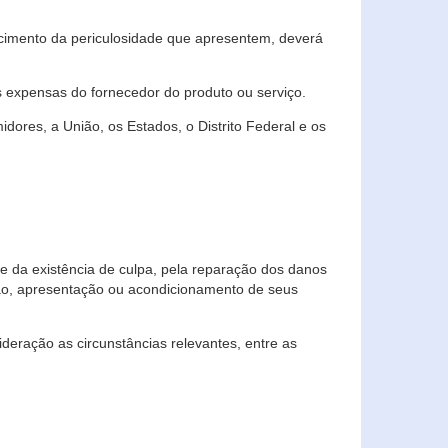
cimento da periculosidade que apresentem, deverá
às expensas do fornecedor do produto ou serviço.
res, a União, os Estados, o Distrito Federal e os
te da existência de culpa, pela reparação dos danos
ção, apresentação ou acondicionamento de seus
eração as circunstâncias relevantes, entre as