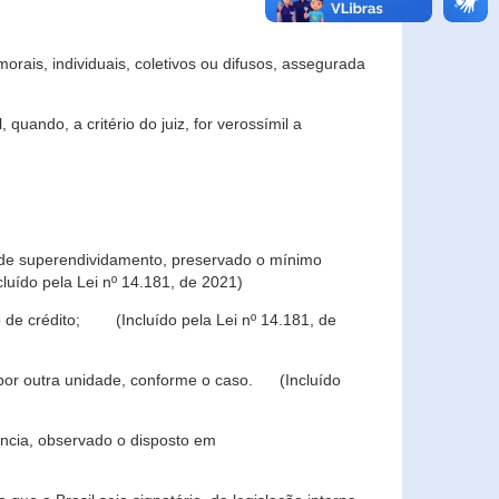
rais, individuais, coletivos ou difusos, assegurada
 quando, a critério do juiz, for verossímil a
s de superendividamento, preservado o mínimo
luído pela Lei nº 14.181, de 2021)
 de crédito; (Incluído pela Lei nº 14.181, de
u por outra unidade, conforme o caso. (Incluído
iência, observado o disposto em