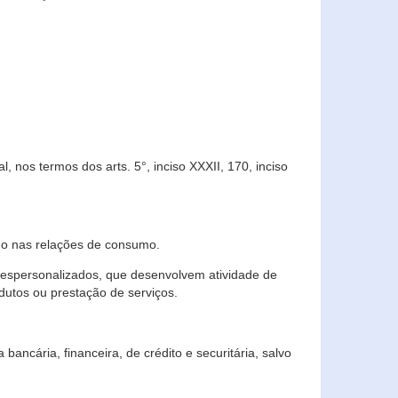
 nos termos dos arts. 5°, inciso XXXII, 170, inciso
ndo nas relações de consumo.
 despersonalizados, que desenvolvem atividade de
dutos ou prestação de serviços.
ncária, financeira, de crédito e securitária, salvo