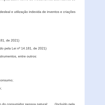
sleal e utilização indevida de inventos e criações
181, de 2021)
o pela Lei nº 14.181, de 2021)
trumentos, entre outros:
 consumo;
o;
ção do consumidor pessoa natural; (Incluído pela