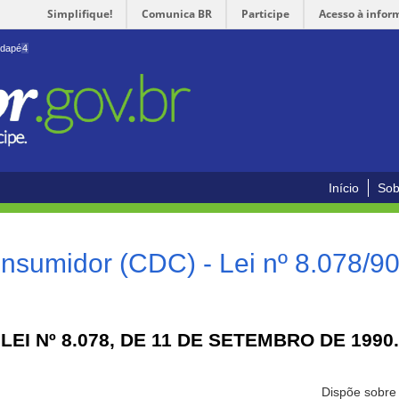
Simplifique!
Comunica BR
Participe
Acesso à infor
odapé
4
Início
Sob
nsumidor (CDC) - Lei nº 8.078/9
LEI Nº 8.078, DE 11 DE SETEMBRO DE 1990.
Dispõe sobre 