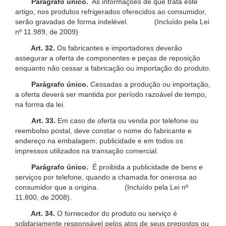
Parágrafo único.
As informações de que trata este
artigo, nos produtos refrigerados oferecidos ao consumidor,
serão gravadas de forma indelével. (Incluído pela Lei
nº 11.989, de 2009)
Art. 32.
Os fabricantes e importadores deverão
assegurar a oferta de componentes e peças de reposição
enquanto não cessar a fabricação ou importação do produto.
Parágrafo único.
Cessadas a produção ou importação,
a oferta deverá ser mantida por período razoável de tempo,
na forma da lei.
Art. 33.
Em caso de oferta ou venda por telefone ou
reembolso postal, deve constar o nome do fabricante e
endereço na embalagem, publicidade e em todos os
impressos utilizados na transação comercial.
Parágrafo único.
É proibida a publicidade de bens e
serviços por telefone, quando a chamada for onerosa ao
consumidor que a origina. (Incluído pela Lei nº
11.800, de 2008).
Art. 34.
O fornecedor do produto ou serviço é
solidariamente responsável pelos atos de seus prepostos ou