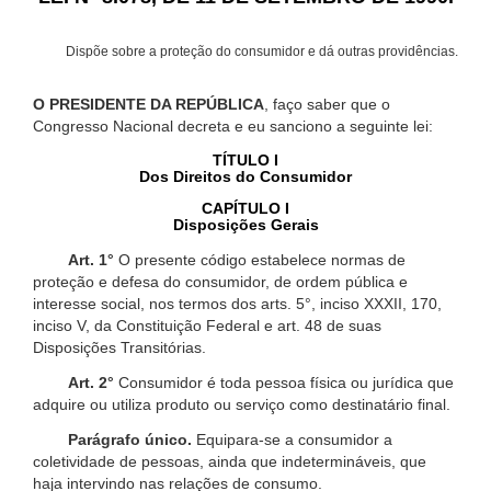
Dispõe sobre a proteção do consumidor e dá outras providências.
O PRESIDENTE DA REPÚBLICA
, faço saber que o
Congresso Nacional decreta e eu sanciono a seguinte lei:
TÍTULO I
Dos Direitos do Consumidor
CAPÍTULO I
Disposições Gerais
Art. 1°
O presente código estabelece normas de
proteção e defesa do consumidor, de ordem pública e
interesse social, nos termos dos arts. 5°, inciso XXXII, 170,
inciso V, da Constituição Federal e art. 48 de suas
Disposições Transitórias.
Art. 2°
Consumidor é toda pessoa física ou jurídica que
adquire ou utiliza produto ou serviço como destinatário final.
Parágrafo único.
Equipara-se a consumidor a
coletividade de pessoas, ainda que indetermináveis, que
haja intervindo nas relações de consumo.