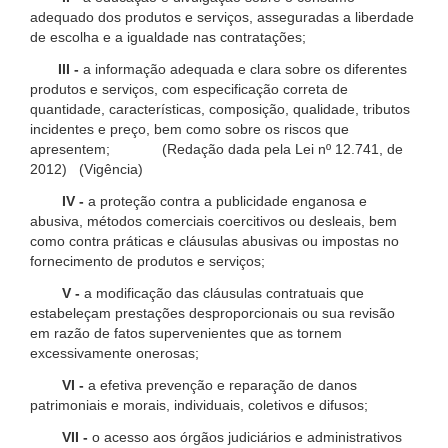
adequado dos produtos e serviços, asseguradas a liberdade
de escolha e a igualdade nas contratações;
III -
a informação adequada e clara sobre os diferentes
produtos e serviços, com especificação correta de
quantidade, características, composição, qualidade, tributos
incidentes e preço, bem como sobre os riscos que
apresentem; (Redação dada pela Lei nº 12.741, de
2012) (Vigência)
IV -
a proteção contra a publicidade enganosa e
abusiva, métodos comerciais coercitivos ou desleais, bem
como contra práticas e cláusulas abusivas ou impostas no
fornecimento de produtos e serviços;
V -
a modificação das cláusulas contratuais que
estabeleçam prestações desproporcionais ou sua revisão
em razão de fatos supervenientes que as tornem
excessivamente onerosas;
VI -
a efetiva prevenção e reparação de danos
patrimoniais e morais, individuais, coletivos e difusos;
VII -
o acesso aos órgãos judiciários e administrativos