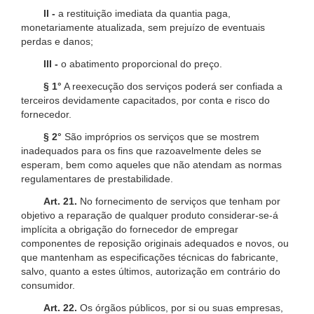
II -
a restituição imediata da quantia paga,
monetariamente atualizada, sem prejuízo de eventuais
perdas e danos;
III -
o abatimento proporcional do preço.
§ 1°
A reexecução dos serviços poderá ser confiada a
terceiros devidamente capacitados, por conta e risco do
fornecedor.
§ 2°
São impróprios os serviços que se mostrem
inadequados para os fins que razoavelmente deles se
esperam, bem como aqueles que não atendam as normas
regulamentares de prestabilidade.
Art. 21.
No fornecimento de serviços que tenham por
objetivo a reparação de qualquer produto considerar-se-á
implícita a obrigação do fornecedor de empregar
componentes de reposição originais adequados e novos, ou
que mantenham as especificações técnicas do fabricante,
salvo, quanto a estes últimos, autorização em contrário do
consumidor.
Art. 22.
Os órgãos públicos, por si ou suas empresas,