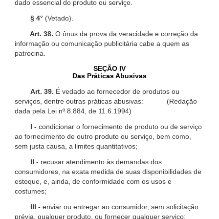
dado essencial do produto ou serviço.
§ 4°
(Vetado).
Art. 38.
O ônus da prova da veracidade e correção da
informação ou comunicação publicitária cabe a quem as
patrocina.
SEÇÃO IV
Das Práticas Abusivas
Art. 39.
É vedado ao fornecedor de produtos ou
serviços, dentre outras práticas abusivas: (Redação
dada pela Lei nº 8.884, de 11.6.1994)
I -
condicionar o fornecimento de produto ou de serviço
ao fornecimento de outro produto ou serviço, bem como,
sem justa causa, a limites quantitativos;
II -
recusar atendimento às demandas dos
consumidores, na exata medida de suas disponibilidades de
estoque, e, ainda, de conformidade com os usos e
costumes;
III -
enviar ou entregar ao consumidor, sem solicitação
prévia, qualquer produto, ou fornecer qualquer serviço;