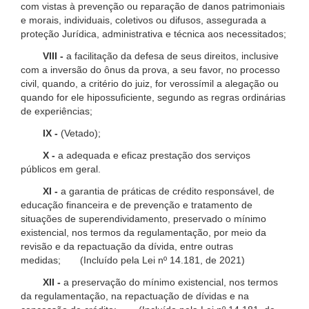
com vistas à prevenção ou reparação de danos patrimoniais
e morais, individuais, coletivos ou difusos, assegurada a
proteção Jurídica, administrativa e técnica aos necessitados;
VIII -
a facilitação da defesa de seus direitos, inclusive
com a inversão do ônus da prova, a seu favor, no processo
civil, quando, a critério do juiz, for verossímil a alegação ou
quando for ele hipossuficiente, segundo as regras ordinárias
de experiências;
IX -
(Vetado);
X -
a adequada e eficaz prestação dos serviços
públicos em geral.
XI -
a garantia de práticas de crédito responsável, de
educação financeira e de prevenção e tratamento de
situações de superendividamento, preservado o mínimo
existencial, nos termos da regulamentação, por meio da
revisão e da repactuação da dívida, entre outras
medidas; (Incluído pela Lei nº 14.181, de 2021)
XII -
a preservação do mínimo existencial, nos termos
da regulamentação, na repactuação de dívidas e na