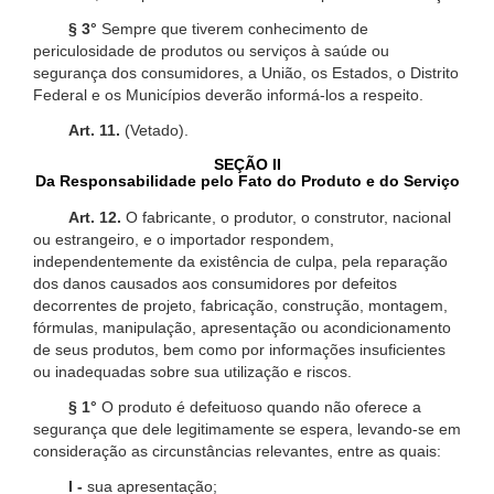
§ 3°
Sempre que tiverem conhecimento de
periculosidade de produtos ou serviços à saúde ou
segurança dos consumidores, a União, os Estados, o Distrito
Federal e os Municípios deverão informá-los a respeito.
Art. 11.
(Vetado).
SEÇÃO II
Da Responsabilidade pelo Fato do Produto e do Serviço
Art. 12.
O fabricante, o produtor, o construtor, nacional
ou estrangeiro, e o importador respondem,
independentemente da existência de culpa, pela reparação
dos danos causados aos consumidores por defeitos
decorrentes de projeto, fabricação, construção, montagem,
fórmulas, manipulação, apresentação ou acondicionamento
de seus produtos, bem como por informações insuficientes
ou inadequadas sobre sua utilização e riscos.
§ 1°
O produto é defeituoso quando não oferece a
segurança que dele legitimamente se espera, levando-se em
consideração as circunstâncias relevantes, entre as quais:
I -
sua apresentação;