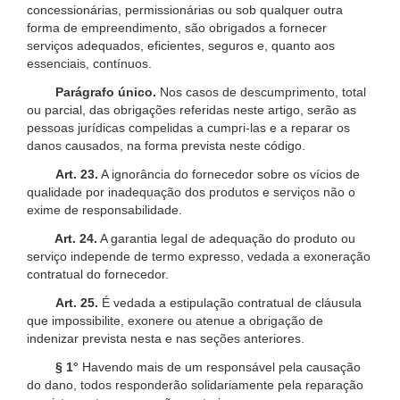
concessionárias, permissionárias ou sob qualquer outra
forma de empreendimento, são obrigados a fornecer
serviços adequados, eficientes, seguros e, quanto aos
essenciais, contínuos.
Parágrafo único.
Nos casos de descumprimento, total
ou parcial, das obrigações referidas neste artigo, serão as
pessoas jurídicas compelidas a cumpri-las e a reparar os
danos causados, na forma prevista neste código.
Art. 23.
A ignorância do fornecedor sobre os vícios de
qualidade por inadequação dos produtos e serviços não o
exime de responsabilidade.
Art. 24.
A garantia legal de adequação do produto ou
serviço independe de termo expresso, vedada a exoneração
contratual do fornecedor.
Art. 25.
É vedada a estipulação contratual de cláusula
que impossibilite, exonere ou atenue a obrigação de
indenizar prevista nesta e nas seções anteriores.
§ 1°
Havendo mais de um responsável pela causação
do dano, todos responderão solidariamente pela reparação