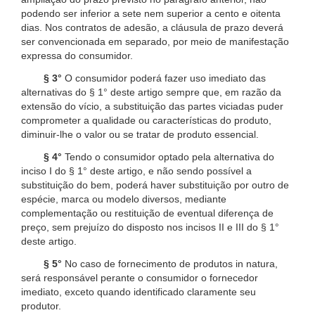
podendo ser inferior a sete nem superior a cento e oitenta
dias. Nos contratos de adesão, a cláusula de prazo deverá
ser convencionada em separado, por meio de manifestação
expressa do consumidor.
§ 3°
O consumidor poderá fazer uso imediato das
alternativas do § 1° deste artigo sempre que, em razão da
extensão do vício, a substituição das partes viciadas puder
comprometer a qualidade ou características do produto,
diminuir-lhe o valor ou se tratar de produto essencial.
§ 4°
Tendo o consumidor optado pela alternativa do
inciso I do § 1° deste artigo, e não sendo possível a
substituição do bem, poderá haver substituição por outro de
espécie, marca ou modelo diversos, mediante
complementação ou restituição de eventual diferença de
preço, sem prejuízo do disposto nos incisos II e III do § 1°
deste artigo.
§ 5°
No caso de fornecimento de produtos in natura,
será responsável perante o consumidor o fornecedor
imediato, exceto quando identificado claramente seu
produtor.