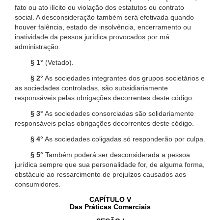
fato ou ato ilícito ou violação dos estatutos ou contrato
social. A desconsideração também será efetivada quando
houver falência, estado de insolvência, encerramento ou
inatividade da pessoa jurídica provocados por má
administração.
§ 1°
(Vetado).
§ 2°
As sociedades integrantes dos grupos societários e
as sociedades controladas, são subsidiariamente
responsáveis pelas obrigações decorrentes deste código.
§ 3°
As sociedades consorciadas são solidariamente
responsáveis pelas obrigações decorrentes deste código.
§ 4°
As sociedades coligadas só responderão por culpa.
§ 5°
Também poderá ser desconsiderada a pessoa
jurídica sempre que sua personalidade for, de alguma forma,
obstáculo ao ressarcimento de prejuízos causados aos
consumidores.
CAPÍTULO V
Das Práticas Comerciais