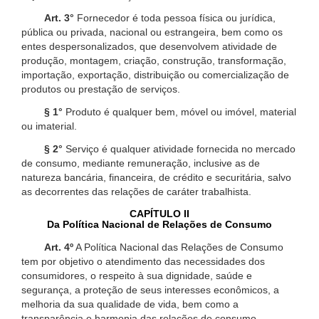
Art. 3°
Fornecedor é toda pessoa física ou jurídica,
pública ou privada, nacional ou estrangeira, bem como os
entes despersonalizados, que desenvolvem atividade de
produção, montagem, criação, construção, transformação,
importação, exportação, distribuição ou comercialização de
produtos ou prestação de serviços.
§ 1°
Produto é qualquer bem, móvel ou imóvel, material
ou imaterial.
§ 2°
Serviço é qualquer atividade fornecida no mercado
de consumo, mediante remuneração, inclusive as de
natureza bancária, financeira, de crédito e securitária, salvo
as decorrentes das relações de caráter trabalhista.
CAPÍTULO II
Da Política Nacional de Relações de Consumo
Art. 4º
A Política Nacional das Relações de Consumo
tem por objetivo o atendimento das necessidades dos
consumidores, o respeito à sua dignidade, saúde e
segurança, a proteção de seus interesses econômicos, a
melhoria da sua qualidade de vida, bem como a
transparência e harmonia das relações de consumo,