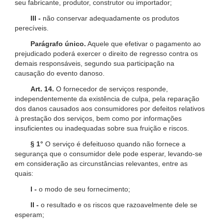
seu fabricante, produtor, construtor ou importador;
III -
não conservar adequadamente os produtos
perecíveis.
Parágrafo único.
Aquele que efetivar o pagamento ao
prejudicado poderá exercer o direito de regresso contra os
demais responsáveis, segundo sua participação na
causação do evento danoso.
Art. 14.
O fornecedor de serviços responde,
independentemente da existência de culpa, pela reparação
dos danos causados aos consumidores por defeitos relativos
à prestação dos serviços, bem como por informações
insuficientes ou inadequadas sobre sua fruição e riscos.
§ 1°
O serviço é defeituoso quando não fornece a
segurança que o consumidor dele pode esperar, levando-se
em consideração as circunstâncias relevantes, entre as
quais:
I -
o modo de seu fornecimento;
II -
o resultado e os riscos que razoavelmente dele se
esperam;