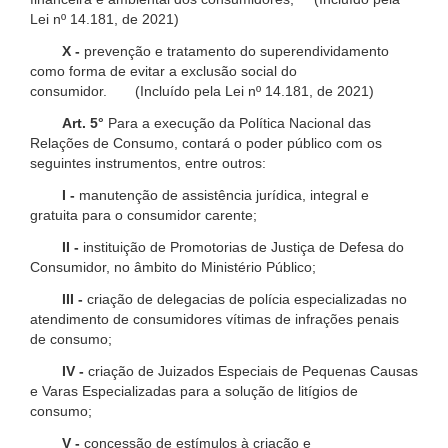
Lei nº 14.181, de 2021)
X -
prevenção e tratamento do superendividamento
como forma de evitar a exclusão social do
consumidor. (Incluído pela Lei nº 14.181, de 2021)
Art. 5°
Para a execução da Política Nacional das
Relações de Consumo, contará o poder público com os
seguintes instrumentos, entre outros:
I -
manutenção de assistência jurídica, integral e
gratuita para o consumidor carente;
II -
instituição de Promotorias de Justiça de Defesa do
Consumidor, no âmbito do Ministério Público;
III -
criação de delegacias de polícia especializadas no
atendimento de consumidores vítimas de infrações penais
de consumo;
IV -
criação de Juizados Especiais de Pequenas Causas
e Varas Especializadas para a solução de litígios de
consumo;
V -
concessão de estímulos à criação e