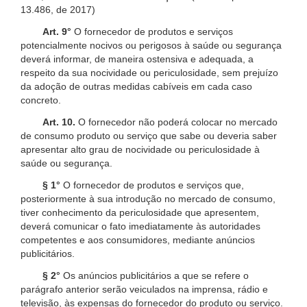
13.486, de 2017)
Art. 9°
O fornecedor de produtos e serviços
potencialmente nocivos ou perigosos à saúde ou segurança
deverá informar, de maneira ostensiva e adequada, a
respeito da sua nocividade ou periculosidade, sem prejuízo
da adoção de outras medidas cabíveis em cada caso
concreto.
Art. 10.
O fornecedor não poderá colocar no mercado
de consumo produto ou serviço que sabe ou deveria saber
apresentar alto grau de nocividade ou periculosidade à
saúde ou segurança.
§ 1°
O fornecedor de produtos e serviços que,
posteriormente à sua introdução no mercado de consumo,
tiver conhecimento da periculosidade que apresentem,
deverá comunicar o fato imediatamente às autoridades
competentes e aos consumidores, mediante anúncios
publicitários.
§ 2°
Os anúncios publicitários a que se refere o
parágrafo anterior serão veiculados na imprensa, rádio e
televisão, às expensas do fornecedor do produto ou serviço.