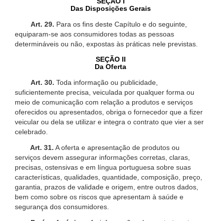
SEÇÃO I
Das Disposições Gerais
Art. 29.
Para os fins deste Capítulo e do seguinte,
equiparam-se aos consumidores todas as pessoas
determináveis ou não, expostas às práticas nele previstas.
SEÇÃO II
Da Oferta
Art. 30.
Toda informação ou publicidade,
suficientemente precisa, veiculada por qualquer forma ou
meio de comunicação com relação a produtos e serviços
oferecidos ou apresentados, obriga o fornecedor que a fizer
veicular ou dela se utilizar e integra o contrato que vier a ser
celebrado.
Art. 31.
A oferta e apresentação de produtos ou
serviços devem assegurar informações corretas, claras,
precisas, ostensivas e em língua portuguesa sobre suas
características, qualidades, quantidade, composição, preço,
garantia, prazos de validade e origem, entre outros dados,
bem como sobre os riscos que apresentam à saúde e
segurança dos consumidores.