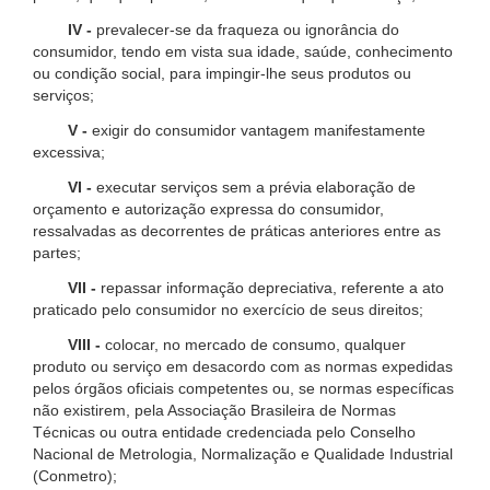
IV -
prevalecer-se da fraqueza ou ignorância do
consumidor, tendo em vista sua idade, saúde, conhecimento
ou condição social, para impingir-lhe seus produtos ou
serviços;
V -
exigir do consumidor vantagem manifestamente
excessiva;
VI -
executar serviços sem a prévia elaboração de
orçamento e autorização expressa do consumidor,
ressalvadas as decorrentes de práticas anteriores entre as
partes;
VII -
repassar informação depreciativa, referente a ato
praticado pelo consumidor no exercício de seus direitos;
VIII -
colocar, no mercado de consumo, qualquer
produto ou serviço em desacordo com as normas expedidas
pelos órgãos oficiais competentes ou, se normas específicas
não existirem, pela Associação Brasileira de Normas
Técnicas ou outra entidade credenciada pelo Conselho
Nacional de Metrologia, Normalização e Qualidade Industrial
(Conmetro);