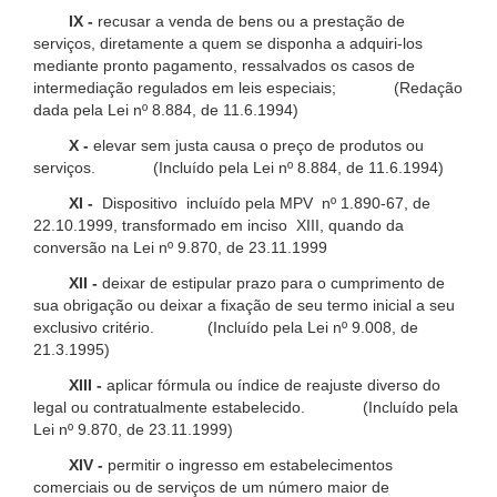
IX -
recusar a venda de bens ou a prestação de
serviços, diretamente a quem se disponha a adquiri-los
mediante pronto pagamento, ressalvados os casos de
intermediação regulados em leis especiais; (Redação
dada pela Lei nº 8.884, de 11.6.1994)
X -
elevar sem justa causa o preço de produtos ou
serviços. (Incluído pela Lei nº 8.884, de 11.6.1994)
XI -
Dispositivo incluído pela MPV nº 1.890-67, de
22.10.1999, transformado em inciso XIII, quando da
conversão na Lei nº 9.870, de 23.11.1999
XII -
deixar de estipular prazo para o cumprimento de
sua obrigação ou deixar a fixação de seu termo inicial a seu
exclusivo critério. (Incluído pela Lei nº 9.008, de
21.3.1995)
XIII -
aplicar fórmula ou índice de reajuste diverso do
legal ou contratualmente estabelecido. (Incluído pela
Lei nº 9.870, de 23.11.1999)
XIV -
permitir o ingresso em estabelecimentos
comerciais ou de serviços de um número maior de