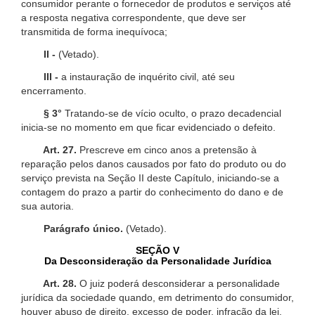
consumidor perante o fornecedor de produtos e serviços até
a resposta negativa correspondente, que deve ser
transmitida de forma inequívoca;
II -
(Vetado).
III -
a instauração de inquérito civil, até seu
encerramento.
§ 3°
Tratando-se de vício oculto, o prazo decadencial
inicia-se no momento em que ficar evidenciado o defeito.
Art. 27.
Prescreve em cinco anos a pretensão à
reparação pelos danos causados por fato do produto ou do
serviço prevista na Seção II deste Capítulo, iniciando-se a
contagem do prazo a partir do conhecimento do dano e de
sua autoria.
Parágrafo único.
(Vetado).
SEÇÃO V
Da Desconsideração da Personalidade Jurídica
Art. 28.
O juiz poderá desconsiderar a personalidade
jurídica da sociedade quando, em detrimento do consumidor,
houver abuso de direito, excesso de poder, infração da lei,