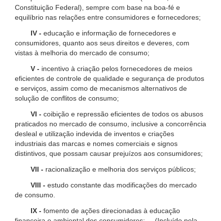
Constituição Federal), sempre com base na boa-fé e
equilíbrio nas relações entre consumidores e fornecedores;
IV -
educação e informação de fornecedores e
consumidores, quanto aos seus direitos e deveres, com
vistas à melhoria do mercado de consumo;
V -
incentivo à criação pelos fornecedores de meios
eficientes de controle de qualidade e segurança de produtos
e serviços, assim como de mecanismos alternativos de
solução de conflitos de consumo;
VI -
coibição e repressão eficientes de todos os abusos
praticados no mercado de consumo, inclusive a concorrência
desleal e utilização indevida de inventos e criações
industriais das marcas e nomes comerciais e signos
distintivos, que possam causar prejuízos aos consumidores;
VII -
racionalização e melhoria dos serviços públicos;
VIII -
estudo constante das modificações do mercado
de consumo.
IX -
fomento de ações direcionadas à educação
financeira e ambiental dos consumidores; (Incluído pela