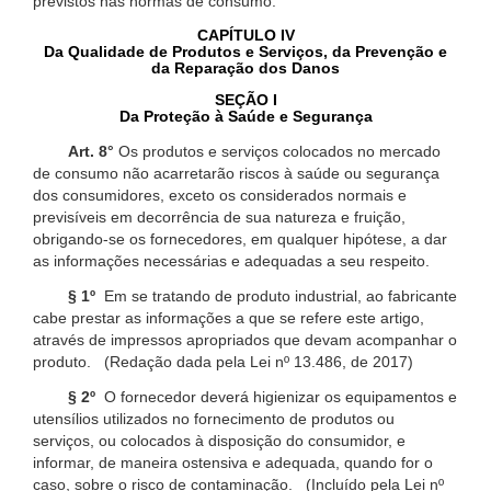
previstos nas normas de consumo.
CAPÍTULO IV
Da Qualidade de Produtos e Serviços, da Prevenção e
da Reparação dos Danos
SEÇÃO I
Da Proteção à Saúde e Segurança
Art. 8°
Os produtos e serviços colocados no mercado
de consumo não acarretarão riscos à saúde ou segurança
dos consumidores, exceto os considerados normais e
previsíveis em decorrência de sua natureza e fruição,
obrigando-se os fornecedores, em qualquer hipótese, a dar
as informações necessárias e adequadas a seu respeito.
§ 1º
Em se tratando de produto industrial, ao fabricante
cabe prestar as informações a que se refere este artigo,
através de impressos apropriados que devam acompanhar o
produto. (Redação dada pela Lei nº 13.486, de 2017)
§ 2º
O fornecedor deverá higienizar os equipamentos e
utensílios utilizados no fornecimento de produtos ou
serviços, ou colocados à disposição do consumidor, e
informar, de maneira ostensiva e adequada, quando for o
caso, sobre o risco de contaminação. (Incluído pela Lei nº