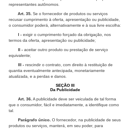
representantes autônomos.
Art. 35.
Se o fornecedor de produtos ou serviços
recusar cumprimento à oferta, apresentação ou publicidade,
o consumidor poderá, alternativamente e à sua livre escolha:
I -
exigir o cumprimento forçado da obrigação, nos
termos da oferta, apresentação ou publicidade;
II -
aceitar outro produto ou prestação de serviço
equivalente;
III -
rescindir o contrato, com direito à restituição de
quantia eventualmente antecipada, monetariamente
atualizada, e a perdas e danos.
SEÇÃO III
Da Publicidade
Art. 36.
A publicidade deve ser veiculada de tal forma
que o consumidor, fácil e imediatamente, a identifique como
tal.
Parágrafo único.
O fornecedor, na publicidade de seus
produtos ou serviços, manterá, em seu poder, para