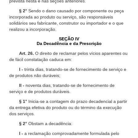
prevista nesta e nas seções anteriores.
§ 2°
Sendo o dano causado por componente ou peça
incorporada ao produto ou serviço, são responsáveis
solidários seu fabricante, construtor ou importador e o que
realizou a incorporação.
SEÇÃO IV
Da Decadência e da Prescrição
Art. 26.
O direito de reclamar pelos vícios aparentes ou
de fácil constatação caduca em:
I -
trinta dias, tratando-se de fornecimento de serviço e
de produtos não duráveis;
II -
noventa dias, tratando-se de fornecimento de
serviço e de produtos duráveis.
§ 1°
Inicia-se a contagem do prazo decadencial a partir
da entrega efetiva do produto ou do término da execução
dos serviços.
§ 2°
Obstam a decadência:
I -
a reclamação comprovadamente formulada pelo