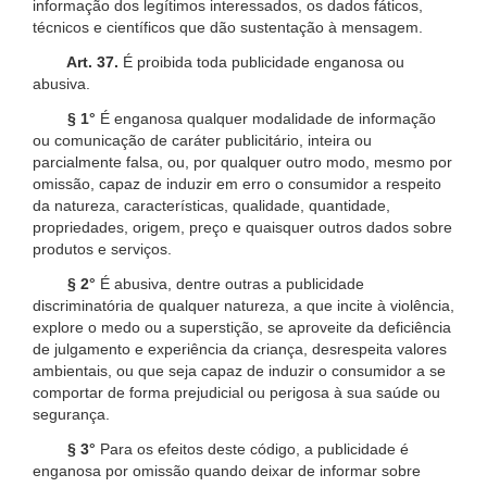
informação dos legítimos interessados, os dados fáticos,
técnicos e científicos que dão sustentação à mensagem.
Art. 37.
É proibida toda publicidade enganosa ou
abusiva.
§ 1°
É enganosa qualquer modalidade de informação
ou comunicação de caráter publicitário, inteira ou
parcialmente falsa, ou, por qualquer outro modo, mesmo por
omissão, capaz de induzir em erro o consumidor a respeito
da natureza, características, qualidade, quantidade,
propriedades, origem, preço e quaisquer outros dados sobre
produtos e serviços.
§ 2°
É abusiva, dentre outras a publicidade
discriminatória de qualquer natureza, a que incite à violência,
explore o medo ou a superstição, se aproveite da deficiência
de julgamento e experiência da criança, desrespeita valores
ambientais, ou que seja capaz de induzir o consumidor a se
comportar de forma prejudicial ou perigosa à sua saúde ou
segurança.
§ 3°
Para os efeitos deste código, a publicidade é
enganosa por omissão quando deixar de informar sobre