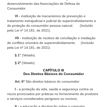
desenvolvimento das Associações de Defesa do
Consumidor.
VI -
instituição de mecanismos de prevenção e
tratamento extrajudicial e judicial do superendividamento e
de proteção do consumidor pessoa natural; (Incluído
pela Lei nº 14.181, de 2021)
VII -
instituição de núcleos de conciliação e mediação
de conflitos oriundos de superendividamento. (Incluído
pela Lei nº 14.181, de 2021)
§ 1°
(Vetado).
§ 2º
(Vetado).
CAPÍTULO III
Dos Direitos Básicos do Consumidor
Art. 6º
São direitos básicos do consumidor:
I -
a proteção da vida, saúde e segurança contra os
riscos provocados por práticas no fornecimento de produtos
e serviços considerados perigosos ou nocivos;
II -
a educação e divulgação sobre o consumo