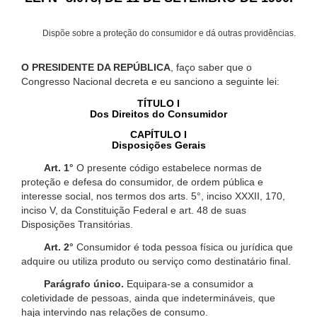
Dispõe sobre a proteção do consumidor e dá outras providências.
O PRESIDENTE DA REPÚBLICA
, faço saber que o
Congresso Nacional decreta e eu sanciono a seguinte lei:
TÍTULO I
Dos Direitos do Consumidor
CAPÍTULO I
Disposições Gerais
Art. 1°
O presente código estabelece normas de
proteção e defesa do consumidor, de ordem pública e
interesse social, nos termos dos arts. 5°, inciso XXXII, 170,
inciso V, da Constituição Federal e art. 48 de suas
Disposições Transitórias.
Art. 2°
Consumidor é toda pessoa física ou jurídica que
adquire ou utiliza produto ou serviço como destinatário final.
Parágrafo único.
Equipara-se a consumidor a
coletividade de pessoas, ainda que indetermináveis, que
haja intervindo nas relações de consumo.