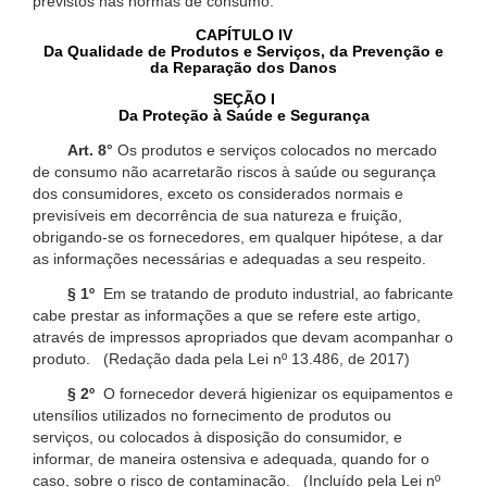
previstos nas normas de consumo.
CAPÍTULO IV
Da Qualidade de Produtos e Serviços, da Prevenção e
da Reparação dos Danos
SEÇÃO I
Da Proteção à Saúde e Segurança
Art. 8°
Os produtos e serviços colocados no mercado
de consumo não acarretarão riscos à saúde ou segurança
dos consumidores, exceto os considerados normais e
previsíveis em decorrência de sua natureza e fruição,
obrigando-se os fornecedores, em qualquer hipótese, a dar
as informações necessárias e adequadas a seu respeito.
§ 1º
Em se tratando de produto industrial, ao fabricante
cabe prestar as informações a que se refere este artigo,
através de impressos apropriados que devam acompanhar o
produto. (Redação dada pela Lei nº 13.486, de 2017)
§ 2º
O fornecedor deverá higienizar os equipamentos e
utensílios utilizados no fornecimento de produtos ou
serviços, ou colocados à disposição do consumidor, e
informar, de maneira ostensiva e adequada, quando for o
caso, sobre o risco de contaminação. (Incluído pela Lei nº