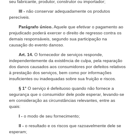
seu fabricante, produtor, construtor ou importador;
III -
não conservar adequadamente os produtos
perecíveis.
Parágrafo único.
Aquele que efetivar o pagamento ao
prejudicado poderá exercer o direito de regresso contra os
demais responsáveis, segundo sua participação na
causação do evento danoso.
Art. 14.
O fornecedor de serviços responde,
independentemente da existência de culpa, pela reparação
dos danos causados aos consumidores por defeitos relativos
à prestação dos serviços, bem como por informações
insuficientes ou inadequadas sobre sua fruição e riscos.
§ 1°
O serviço é defeituoso quando não fornece a
segurança que o consumidor dele pode esperar, levando-se
em consideração as circunstâncias relevantes, entre as
quais:
I -
o modo de seu fornecimento;
II -
o resultado e os riscos que razoavelmente dele se
esperam;