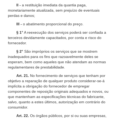
II -
a restituição imediata da quantia paga,
monetariamente atualizada, sem prejuízo de eventuais
perdas e danos;
III -
o abatimento proporcional do preço.
§ 1°
A reexecução dos serviços poderá ser confiada a
terceiros devidamente capacitados, por conta e risco do
fornecedor.
§ 2°
São impróprios os serviços que se mostrem
inadequados para os fins que razoavelmente deles se
esperam, bem como aqueles que não atendam as normas
regulamentares de prestabilidade.
Art. 21.
No fornecimento de serviços que tenham por
objetivo a reparação de qualquer produto considerar-se-á
implícita a obrigação do fornecedor de empregar
componentes de reposição originais adequados e novos, ou
que mantenham as especificações técnicas do fabricante,
salvo, quanto a estes últimos, autorização em contrário do
consumidor.
Art. 22.
Os órgãos públicos, por si ou suas empresas,