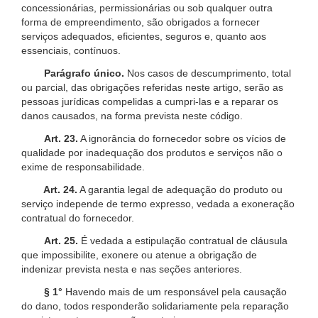
concessionárias, permissionárias ou sob qualquer outra
forma de empreendimento, são obrigados a fornecer
serviços adequados, eficientes, seguros e, quanto aos
essenciais, contínuos.
Parágrafo único.
Nos casos de descumprimento, total
ou parcial, das obrigações referidas neste artigo, serão as
pessoas jurídicas compelidas a cumpri-las e a reparar os
danos causados, na forma prevista neste código.
Art. 23.
A ignorância do fornecedor sobre os vícios de
qualidade por inadequação dos produtos e serviços não o
exime de responsabilidade.
Art. 24.
A garantia legal de adequação do produto ou
serviço independe de termo expresso, vedada a exoneração
contratual do fornecedor.
Art. 25.
É vedada a estipulação contratual de cláusula
que impossibilite, exonere ou atenue a obrigação de
indenizar prevista nesta e nas seções anteriores.
§ 1°
Havendo mais de um responsável pela causação
do dano, todos responderão solidariamente pela reparação