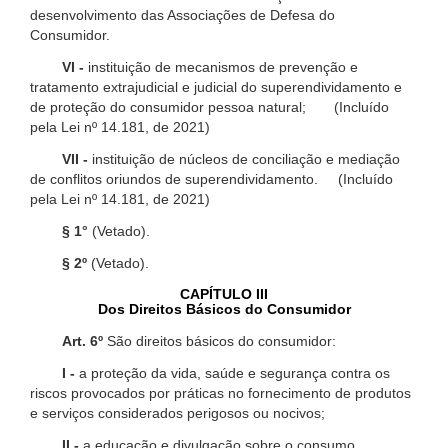
desenvolvimento das Associações de Defesa do
Consumidor.
VI -
instituição de mecanismos de prevenção e
tratamento extrajudicial e judicial do superendividamento e
de proteção do consumidor pessoa natural; (Incluído
pela Lei nº 14.181, de 2021)
VII -
instituição de núcleos de conciliação e mediação
de conflitos oriundos de superendividamento. (Incluído
pela Lei nº 14.181, de 2021)
§ 1°
(Vetado).
§ 2º
(Vetado).
CAPÍTULO III
Dos Direitos Básicos do Consumidor
Art. 6º
São direitos básicos do consumidor:
I -
a proteção da vida, saúde e segurança contra os
riscos provocados por práticas no fornecimento de produtos
e serviços considerados perigosos ou nocivos;
II -
a educação e divulgação sobre o consumo