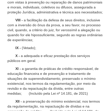
com vistas à prevenção ou reparação de danos patrimoniais
e morais, individuais, coletivos ou difusos, assegurada a
proteção Jurídica, administrativa e técnica aos necessitados;
VIII -
a facilitação da defesa de seus direitos, inclusive
com a inversão do ônus da prova, a seu favor, no processo
civil, quando, a critério do juiz, for verossímil a alegação ou
quando for ele hipossuficiente, segundo as regras ordinárias
de experiências;
IX -
(Vetado);
X -
a adequada e eficaz prestação dos serviços
públicos em geral.
XI -
a garantia de práticas de crédito responsável, de
educação financeira e de prevenção e tratamento de
situações de superendividamento, preservado o mínimo
existencial, nos termos da regulamentação, por meio da
revisão e da repactuação da dívida, entre outras
medidas; (Incluído pela Lei nº 14.181, de 2021)
XII -
a preservação do mínimo existencial, nos termos
da regulamentação, na repactuação de dívidas e na