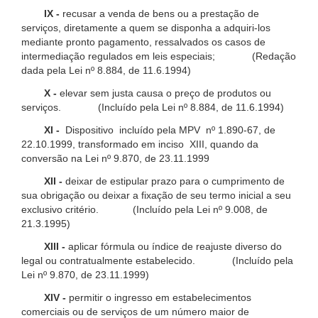
IX -
recusar a venda de bens ou a prestação de
serviços, diretamente a quem se disponha a adquiri-los
mediante pronto pagamento, ressalvados os casos de
intermediação regulados em leis especiais; (Redação
dada pela Lei nº 8.884, de 11.6.1994)
X -
elevar sem justa causa o preço de produtos ou
serviços. (Incluído pela Lei nº 8.884, de 11.6.1994)
XI -
Dispositivo incluído pela MPV nº 1.890-67, de
22.10.1999, transformado em inciso XIII, quando da
conversão na Lei nº 9.870, de 23.11.1999
XII -
deixar de estipular prazo para o cumprimento de
sua obrigação ou deixar a fixação de seu termo inicial a seu
exclusivo critério. (Incluído pela Lei nº 9.008, de
21.3.1995)
XIII -
aplicar fórmula ou índice de reajuste diverso do
legal ou contratualmente estabelecido. (Incluído pela
Lei nº 9.870, de 23.11.1999)
XIV -
permitir o ingresso em estabelecimentos
comerciais ou de serviços de um número maior de