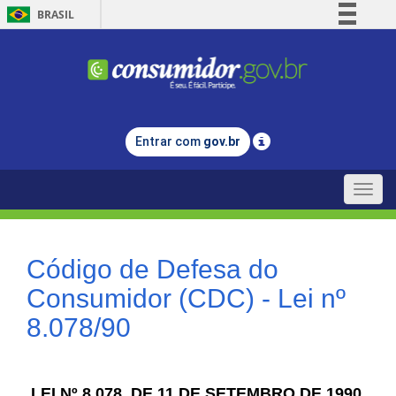
BRASIL
Simplifique!
Comunica BR
Participe
Acesso à informação
Entrar com
gov.br
Legislação
Canais
Toggle
naviga
Código de Defesa do
Consumidor (CDC) - Lei nº
8.078/90
LEI Nº 8.078, DE 11 DE SETEMBRO DE 1990.