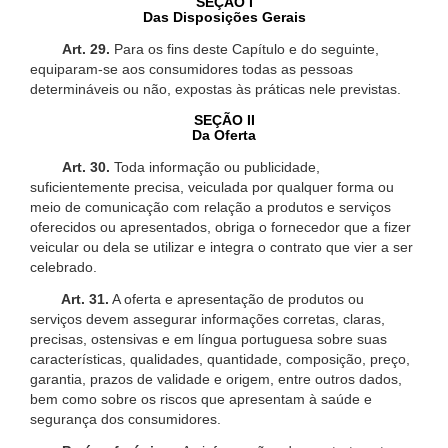
SEÇÃO I
Das Disposições Gerais
Art. 29.
Para os fins deste Capítulo e do seguinte,
equiparam-se aos consumidores todas as pessoas
determináveis ou não, expostas às práticas nele previstas.
SEÇÃO II
Da Oferta
Art. 30.
Toda informação ou publicidade,
suficientemente precisa, veiculada por qualquer forma ou
meio de comunicação com relação a produtos e serviços
oferecidos ou apresentados, obriga o fornecedor que a fizer
veicular ou dela se utilizar e integra o contrato que vier a ser
celebrado.
Art. 31.
A oferta e apresentação de produtos ou
serviços devem assegurar informações corretas, claras,
precisas, ostensivas e em língua portuguesa sobre suas
características, qualidades, quantidade, composição, preço,
garantia, prazos de validade e origem, entre outros dados,
bem como sobre os riscos que apresentam à saúde e
segurança dos consumidores.