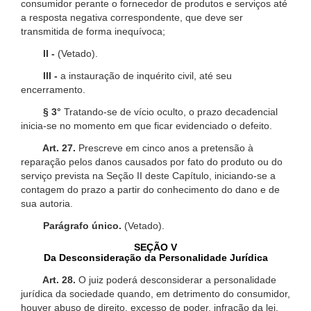
consumidor perante o fornecedor de produtos e serviços até
a resposta negativa correspondente, que deve ser
transmitida de forma inequívoca;
II -
(Vetado).
III -
a instauração de inquérito civil, até seu
encerramento.
§ 3°
Tratando-se de vício oculto, o prazo decadencial
inicia-se no momento em que ficar evidenciado o defeito.
Art. 27.
Prescreve em cinco anos a pretensão à
reparação pelos danos causados por fato do produto ou do
serviço prevista na Seção II deste Capítulo, iniciando-se a
contagem do prazo a partir do conhecimento do dano e de
sua autoria.
Parágrafo único.
(Vetado).
SEÇÃO V
Da Desconsideração da Personalidade Jurídica
Art. 28.
O juiz poderá desconsiderar a personalidade
jurídica da sociedade quando, em detrimento do consumidor,
houver abuso de direito, excesso de poder, infração da lei,