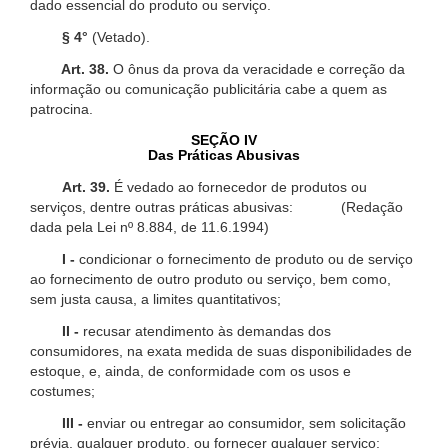
dado essencial do produto ou serviço.
§ 4°
(Vetado).
Art. 38.
O ônus da prova da veracidade e correção da
informação ou comunicação publicitária cabe a quem as
patrocina.
SEÇÃO IV
Das Práticas Abusivas
Art. 39.
É vedado ao fornecedor de produtos ou
serviços, dentre outras práticas abusivas: (Redação
dada pela Lei nº 8.884, de 11.6.1994)
I -
condicionar o fornecimento de produto ou de serviço
ao fornecimento de outro produto ou serviço, bem como,
sem justa causa, a limites quantitativos;
II -
recusar atendimento às demandas dos
consumidores, na exata medida de suas disponibilidades de
estoque, e, ainda, de conformidade com os usos e
costumes;
III -
enviar ou entregar ao consumidor, sem solicitação
prévia, qualquer produto, ou fornecer qualquer serviço;