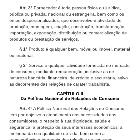
Art. 3°
Fornecedor é toda pessoa física ou jurídica,
pública ou privada, nacional ou estrangeira, bem como os
entes despersonalizados, que desenvolvem atividade de
produção, montagem, criação, construção, transformação,
importação, exportação, distribuição ou comercialização de
produtos ou prestação de serviços.
§ 1°
Produto é qualquer bem, móvel ou imóvel, material
ou imaterial.
§ 2°
Serviço é qualquer atividade fornecida no mercado
de consumo, mediante remuneração, inclusive as de
natureza bancária, financeira, de crédito e securitária, salvo
as decorrentes das relações de caráter trabalhista.
CAPÍTULO II
Da Política Nacional de Relações de Consumo
Art. 4º
A Política Nacional das Relações de Consumo
tem por objetivo o atendimento das necessidades dos
consumidores, o respeito à sua dignidade, saúde e
segurança, a proteção de seus interesses econômicos, a
melhoria da sua qualidade de vida, bem como a
transparência e harmonia das relações de consumo,