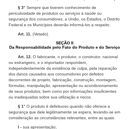
§ 3°
Sempre que tiverem conhecimento de
periculosidade de produtos ou serviços à saúde ou
segurança dos consumidores, a União, os Estados, o Distrito
Federal e os Municípios deverão informá-los a respeito.
Art. 11.
(Vetado).
SEÇÃO II
Da Responsabilidade pelo Fato do Produto e do Serviço
Art. 12.
O fabricante, o produtor, o construtor, nacional
ou estrangeiro, e o importador respondem,
independentemente da existência de culpa, pela reparação
dos danos causados aos consumidores por defeitos
decorrentes de projeto, fabricação, construção, montagem,
fórmulas, manipulação, apresentação ou acondicionamento
de seus produtos, bem como por informações insuficientes
ou inadequadas sobre sua utilização e riscos.
§ 1°
O produto é defeituoso quando não oferece a
segurança que dele legitimamente se espera, levando-se em
consideração as circunstâncias relevantes, entre as quais:
I -
sua apresentação;