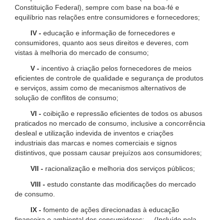
Constituição Federal), sempre com base na boa-fé e
equilíbrio nas relações entre consumidores e fornecedores;
IV -
educação e informação de fornecedores e
consumidores, quanto aos seus direitos e deveres, com
vistas à melhoria do mercado de consumo;
V -
incentivo à criação pelos fornecedores de meios
eficientes de controle de qualidade e segurança de produtos
e serviços, assim como de mecanismos alternativos de
solução de conflitos de consumo;
VI -
coibição e repressão eficientes de todos os abusos
praticados no mercado de consumo, inclusive a concorrência
desleal e utilização indevida de inventos e criações
industriais das marcas e nomes comerciais e signos
distintivos, que possam causar prejuízos aos consumidores;
VII -
racionalização e melhoria dos serviços públicos;
VIII -
estudo constante das modificações do mercado
de consumo.
IX -
fomento de ações direcionadas à educação
financeira e ambiental dos consumidores; (Incluído pela