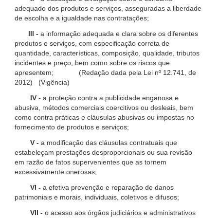
adequado dos produtos e serviços, asseguradas a liberdade
de escolha e a igualdade nas contratações;
III -
a informação adequada e clara sobre os diferentes
produtos e serviços, com especificação correta de
quantidade, características, composição, qualidade, tributos
incidentes e preço, bem como sobre os riscos que
apresentem; (Redação dada pela Lei nº 12.741, de
2012) (Vigência)
IV -
a proteção contra a publicidade enganosa e
abusiva, métodos comerciais coercitivos ou desleais, bem
como contra práticas e cláusulas abusivas ou impostas no
fornecimento de produtos e serviços;
V -
a modificação das cláusulas contratuais que
estabeleçam prestações desproporcionais ou sua revisão
em razão de fatos supervenientes que as tornem
excessivamente onerosas;
VI -
a efetiva prevenção e reparação de danos
patrimoniais e morais, individuais, coletivos e difusos;
VII -
o acesso aos órgãos judiciários e administrativos