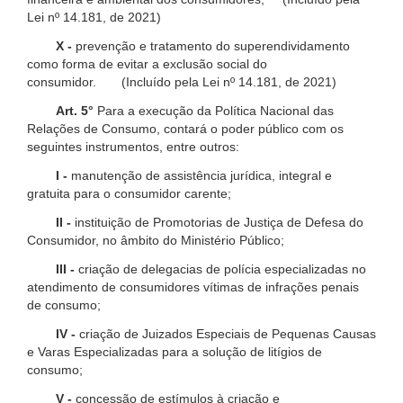
Lei nº 14.181, de 2021)
X -
prevenção e tratamento do superendividamento
como forma de evitar a exclusão social do
consumidor. (Incluído pela Lei nº 14.181, de 2021)
Art. 5°
Para a execução da Política Nacional das
Relações de Consumo, contará o poder público com os
seguintes instrumentos, entre outros:
I -
manutenção de assistência jurídica, integral e
gratuita para o consumidor carente;
II -
instituição de Promotorias de Justiça de Defesa do
Consumidor, no âmbito do Ministério Público;
III -
criação de delegacias de polícia especializadas no
atendimento de consumidores vítimas de infrações penais
de consumo;
IV -
criação de Juizados Especiais de Pequenas Causas
e Varas Especializadas para a solução de litígios de
consumo;
V -
concessão de estímulos à criação e