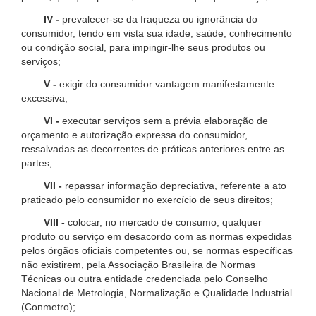
IV -
prevalecer-se da fraqueza ou ignorância do
consumidor, tendo em vista sua idade, saúde, conhecimento
ou condição social, para impingir-lhe seus produtos ou
serviços;
V -
exigir do consumidor vantagem manifestamente
excessiva;
VI -
executar serviços sem a prévia elaboração de
orçamento e autorização expressa do consumidor,
ressalvadas as decorrentes de práticas anteriores entre as
partes;
VII -
repassar informação depreciativa, referente a ato
praticado pelo consumidor no exercício de seus direitos;
VIII -
colocar, no mercado de consumo, qualquer
produto ou serviço em desacordo com as normas expedidas
pelos órgãos oficiais competentes ou, se normas específicas
não existirem, pela Associação Brasileira de Normas
Técnicas ou outra entidade credenciada pelo Conselho
Nacional de Metrologia, Normalização e Qualidade Industrial
(Conmetro);