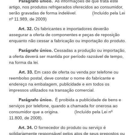
Parágrafo único.
As informações de que trata este
artigo, nos produtos refrigerados oferecidos ao consumidor,
serão gravadas de forma indelével. (Incluído pela Lei
nº 11.989, de 2009)
Art. 32.
Os fabricantes e importadores deverão
assegurar a oferta de componentes e peças de reposição
enquanto não cessar a fabricação ou importação do produto.
Parágrafo único.
Cessadas a produção ou importação,
a oferta deverá ser mantida por período razoável de tempo,
na forma da lei.
Art. 33.
Em caso de oferta ou venda por telefone ou
reembolso postal, deve constar o nome do fabricante e
endereço na embalagem, publicidade e em todos os
impressos utilizados na transação comercial.
Parágrafo único.
É proibida a publicidade de bens e
serviços por telefone, quando a chamada for onerosa ao
consumidor que a origina. (Incluído pela Lei nº
11.800, de 2008).
Art. 34.
O fornecedor do produto ou serviço é
solidariamente responsável pelos atos de seus prepostos ou