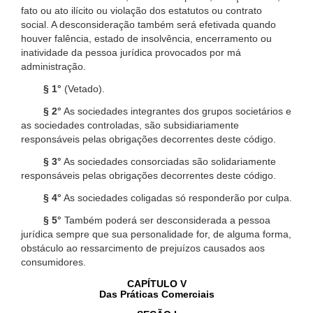
fato ou ato ilícito ou violação dos estatutos ou contrato
social. A desconsideração também será efetivada quando
houver falência, estado de insolvência, encerramento ou
inatividade da pessoa jurídica provocados por má
administração.
§ 1°
(Vetado).
§ 2°
As sociedades integrantes dos grupos societários e
as sociedades controladas, são subsidiariamente
responsáveis pelas obrigações decorrentes deste código.
§ 3°
As sociedades consorciadas são solidariamente
responsáveis pelas obrigações decorrentes deste código.
§ 4°
As sociedades coligadas só responderão por culpa.
§ 5°
Também poderá ser desconsiderada a pessoa
jurídica sempre que sua personalidade for, de alguma forma,
obstáculo ao ressarcimento de prejuízos causados aos
consumidores.
CAPÍTULO V
Das Práticas Comerciais