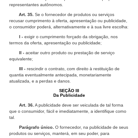
representantes autônomos.
Art. 35.
Se o fornecedor de produtos ou serviços
recusar cumprimento à oferta, apresentação ou publicidade,
o consumidor poderá, alternativamente e à sua livre escolha:
I -
exigir o cumprimento forçado da obrigação, nos
termos da oferta, apresentação ou publicidade;
II -
aceitar outro produto ou prestação de serviço
equivalente;
III -
rescindir o contrato, com direito à restituição de
quantia eventualmente antecipada, monetariamente
atualizada, e a perdas e danos.
SEÇÃO III
Da Publicidade
Art. 36.
A publicidade deve ser veiculada de tal forma
que o consumidor, fácil e imediatamente, a identifique como
tal.
Parágrafo único.
O fornecedor, na publicidade de seus
produtos ou serviços, manterá, em seu poder, para