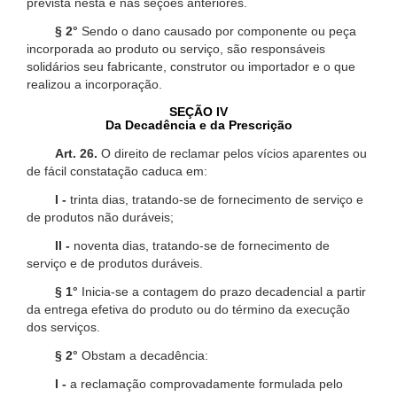
prevista nesta e nas seções anteriores.
§ 2°
Sendo o dano causado por componente ou peça
incorporada ao produto ou serviço, são responsáveis
solidários seu fabricante, construtor ou importador e o que
realizou a incorporação.
SEÇÃO IV
Da Decadência e da Prescrição
Art. 26.
O direito de reclamar pelos vícios aparentes ou
de fácil constatação caduca em:
I -
trinta dias, tratando-se de fornecimento de serviço e
de produtos não duráveis;
II -
noventa dias, tratando-se de fornecimento de
serviço e de produtos duráveis.
§ 1°
Inicia-se a contagem do prazo decadencial a partir
da entrega efetiva do produto ou do término da execução
dos serviços.
§ 2°
Obstam a decadência:
I -
a reclamação comprovadamente formulada pelo