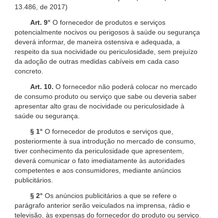
13.486, de 2017)
Art. 9°
O fornecedor de produtos e serviços
potencialmente nocivos ou perigosos à saúde ou segurança
deverá informar, de maneira ostensiva e adequada, a
respeito da sua nocividade ou periculosidade, sem prejuízo
da adoção de outras medidas cabíveis em cada caso
concreto.
Art. 10.
O fornecedor não poderá colocar no mercado
de consumo produto ou serviço que sabe ou deveria saber
apresentar alto grau de nocividade ou periculosidade à
saúde ou segurança.
§ 1°
O fornecedor de produtos e serviços que,
posteriormente à sua introdução no mercado de consumo,
tiver conhecimento da periculosidade que apresentem,
deverá comunicar o fato imediatamente às autoridades
competentes e aos consumidores, mediante anúncios
publicitários.
§ 2°
Os anúncios publicitários a que se refere o
parágrafo anterior serão veiculados na imprensa, rádio e
televisão, às expensas do fornecedor do produto ou serviço.