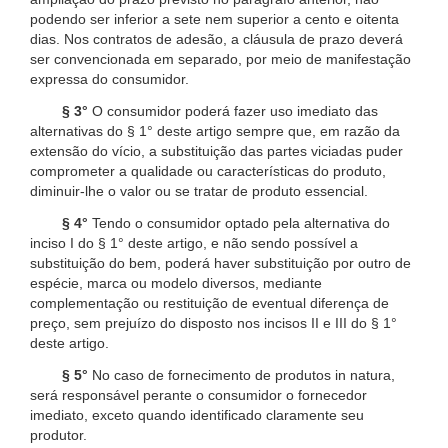
podendo ser inferior a sete nem superior a cento e oitenta
dias. Nos contratos de adesão, a cláusula de prazo deverá
ser convencionada em separado, por meio de manifestação
expressa do consumidor.
§ 3°
O consumidor poderá fazer uso imediato das
alternativas do § 1° deste artigo sempre que, em razão da
extensão do vício, a substituição das partes viciadas puder
comprometer a qualidade ou características do produto,
diminuir-lhe o valor ou se tratar de produto essencial.
§ 4°
Tendo o consumidor optado pela alternativa do
inciso I do § 1° deste artigo, e não sendo possível a
substituição do bem, poderá haver substituição por outro de
espécie, marca ou modelo diversos, mediante
complementação ou restituição de eventual diferença de
preço, sem prejuízo do disposto nos incisos II e III do § 1°
deste artigo.
§ 5°
No caso de fornecimento de produtos in natura,
será responsável perante o consumidor o fornecedor
imediato, exceto quando identificado claramente seu
produtor.