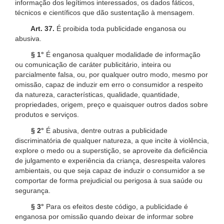
informação dos legítimos interessados, os dados fáticos,
técnicos e científicos que dão sustentação à mensagem.
Art. 37.
É proibida toda publicidade enganosa ou
abusiva.
§ 1°
É enganosa qualquer modalidade de informação
ou comunicação de caráter publicitário, inteira ou
parcialmente falsa, ou, por qualquer outro modo, mesmo por
omissão, capaz de induzir em erro o consumidor a respeito
da natureza, características, qualidade, quantidade,
propriedades, origem, preço e quaisquer outros dados sobre
produtos e serviços.
§ 2°
É abusiva, dentre outras a publicidade
discriminatória de qualquer natureza, a que incite à violência,
explore o medo ou a superstição, se aproveite da deficiência
de julgamento e experiência da criança, desrespeita valores
ambientais, ou que seja capaz de induzir o consumidor a se
comportar de forma prejudicial ou perigosa à sua saúde ou
segurança.
§ 3°
Para os efeitos deste código, a publicidade é
enganosa por omissão quando deixar de informar sobre