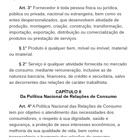
Art. 3°
Fornecedor é toda pessoa física ou jurídica,
pública ou privada, nacional ou estrangeira, bem como os
entes despersonalizados, que desenvolvem atividade de
produção, montagem, criação, construção, transformação,
importação, exportação, distribuição ou comercialização de
produtos ou prestação de serviços.
§ 1°
Produto é qualquer bem, móvel ou imóvel, material
ou imaterial.
§ 2°
Serviço é qualquer atividade fornecida no mercado
de consumo, mediante remuneração, inclusive as de
natureza bancária, financeira, de crédito e securitária, salvo
as decorrentes das relações de caráter trabalhista.
CAPÍTULO II
Da Política Nacional de Relações de Consumo
Art. 4º
A Política Nacional das Relações de Consumo
tem por objetivo o atendimento das necessidades dos
consumidores, o respeito à sua dignidade, saúde e
segurança, a proteção de seus interesses econômicos, a
melhoria da sua qualidade de vida, bem como a
transparência e harmonia das relações de consumo,