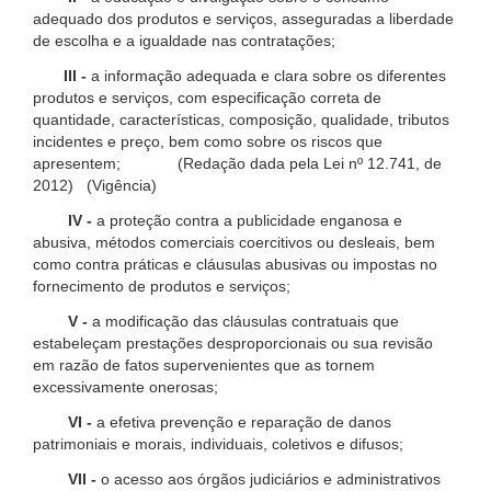
adequado dos produtos e serviços, asseguradas a liberdade
de escolha e a igualdade nas contratações;
III -
a informação adequada e clara sobre os diferentes
produtos e serviços, com especificação correta de
quantidade, características, composição, qualidade, tributos
incidentes e preço, bem como sobre os riscos que
apresentem; (Redação dada pela Lei nº 12.741, de
2012) (Vigência)
IV -
a proteção contra a publicidade enganosa e
abusiva, métodos comerciais coercitivos ou desleais, bem
como contra práticas e cláusulas abusivas ou impostas no
fornecimento de produtos e serviços;
V -
a modificação das cláusulas contratuais que
estabeleçam prestações desproporcionais ou sua revisão
em razão de fatos supervenientes que as tornem
excessivamente onerosas;
VI -
a efetiva prevenção e reparação de danos
patrimoniais e morais, individuais, coletivos e difusos;
VII -
o acesso aos órgãos judiciários e administrativos