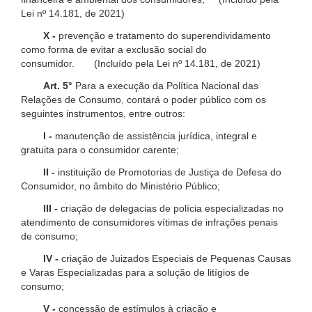
Lei nº 14.181, de 2021)
X -
prevenção e tratamento do superendividamento
como forma de evitar a exclusão social do
consumidor. (Incluído pela Lei nº 14.181, de 2021)
Art. 5°
Para a execução da Política Nacional das
Relações de Consumo, contará o poder público com os
seguintes instrumentos, entre outros:
I -
manutenção de assistência jurídica, integral e
gratuita para o consumidor carente;
II -
instituição de Promotorias de Justiça de Defesa do
Consumidor, no âmbito do Ministério Público;
III -
criação de delegacias de polícia especializadas no
atendimento de consumidores vítimas de infrações penais
de consumo;
IV -
criação de Juizados Especiais de Pequenas Causas
e Varas Especializadas para a solução de litígios de
consumo;
V -
concessão de estímulos à criação e