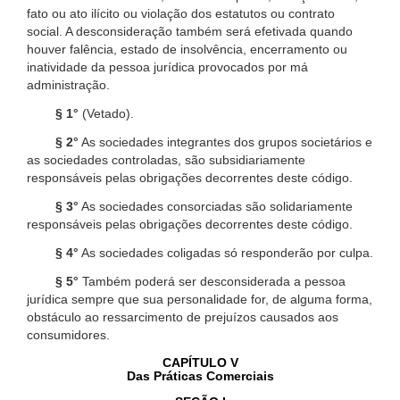
fato ou ato ilícito ou violação dos estatutos ou contrato
social. A desconsideração também será efetivada quando
houver falência, estado de insolvência, encerramento ou
inatividade da pessoa jurídica provocados por má
administração.
§ 1°
(Vetado).
§ 2°
As sociedades integrantes dos grupos societários e
as sociedades controladas, são subsidiariamente
responsáveis pelas obrigações decorrentes deste código.
§ 3°
As sociedades consorciadas são solidariamente
responsáveis pelas obrigações decorrentes deste código.
§ 4°
As sociedades coligadas só responderão por culpa.
§ 5°
Também poderá ser desconsiderada a pessoa
jurídica sempre que sua personalidade for, de alguma forma,
obstáculo ao ressarcimento de prejuízos causados aos
consumidores.
CAPÍTULO V
Das Práticas Comerciais