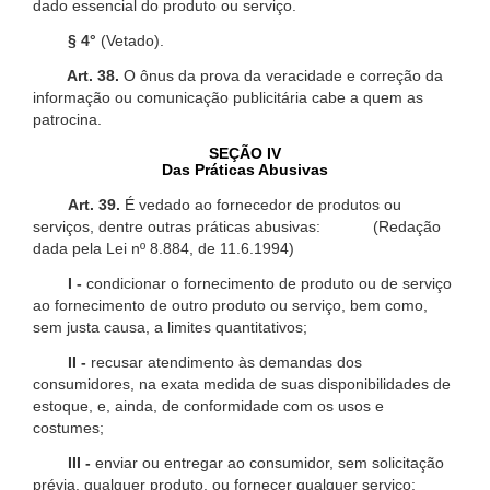
dado essencial do produto ou serviço.
§ 4°
(Vetado).
Art. 38.
O ônus da prova da veracidade e correção da
informação ou comunicação publicitária cabe a quem as
patrocina.
SEÇÃO IV
Das Práticas Abusivas
Art. 39.
É vedado ao fornecedor de produtos ou
serviços, dentre outras práticas abusivas: (Redação
dada pela Lei nº 8.884, de 11.6.1994)
I -
condicionar o fornecimento de produto ou de serviço
ao fornecimento de outro produto ou serviço, bem como,
sem justa causa, a limites quantitativos;
II -
recusar atendimento às demandas dos
consumidores, na exata medida de suas disponibilidades de
estoque, e, ainda, de conformidade com os usos e
costumes;
III -
enviar ou entregar ao consumidor, sem solicitação
prévia, qualquer produto, ou fornecer qualquer serviço;