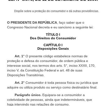
Dispõe sobre a proteção do consumidor e dá outras providências.
O PRESIDENTE DA REPÚBLICA
, faço saber que o
Congresso Nacional decreta e eu sanciono a seguinte lei:
TÍTULO I
Dos Direitos do Consumidor
CAPÍTULO I
Disposições Gerais
Art. 1°
O presente código estabelece normas de
proteção e defesa do consumidor, de ordem pública e
interesse social, nos termos dos arts. 5°, inciso XXXII, 170,
inciso V, da Constituição Federal e art. 48 de suas
Disposições Transitórias.
Art. 2°
Consumidor é toda pessoa física ou jurídica que
adquire ou utiliza produto ou serviço como destinatário final.
Parágrafo único.
Equipara-se a consumidor a
coletividade de pessoas, ainda que indetermináveis, que
haja intervindo nas relações de consumo.