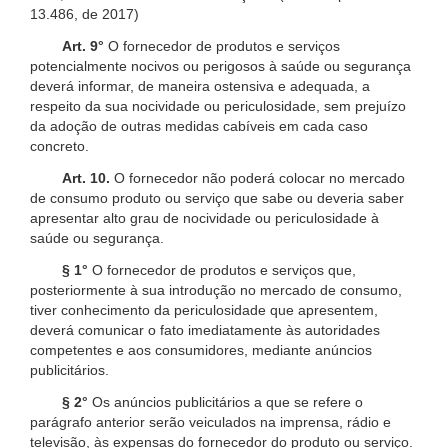
13.486, de 2017)
Art. 9°
O fornecedor de produtos e serviços
potencialmente nocivos ou perigosos à saúde ou segurança
deverá informar, de maneira ostensiva e adequada, a
respeito da sua nocividade ou periculosidade, sem prejuízo
da adoção de outras medidas cabíveis em cada caso
concreto.
Art. 10.
O fornecedor não poderá colocar no mercado
de consumo produto ou serviço que sabe ou deveria saber
apresentar alto grau de nocividade ou periculosidade à
saúde ou segurança.
§ 1°
O fornecedor de produtos e serviços que,
posteriormente à sua introdução no mercado de consumo,
tiver conhecimento da periculosidade que apresentem,
deverá comunicar o fato imediatamente às autoridades
competentes e aos consumidores, mediante anúncios
publicitários.
§ 2°
Os anúncios publicitários a que se refere o
parágrafo anterior serão veiculados na imprensa, rádio e
televisão, às expensas do fornecedor do produto ou serviço.