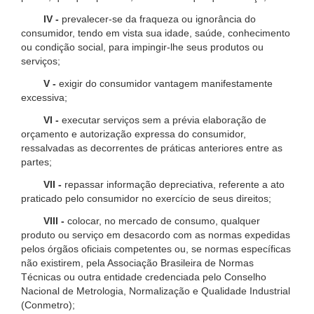
IV -
prevalecer-se da fraqueza ou ignorância do
consumidor, tendo em vista sua idade, saúde, conhecimento
ou condição social, para impingir-lhe seus produtos ou
serviços;
V -
exigir do consumidor vantagem manifestamente
excessiva;
VI -
executar serviços sem a prévia elaboração de
orçamento e autorização expressa do consumidor,
ressalvadas as decorrentes de práticas anteriores entre as
partes;
VII -
repassar informação depreciativa, referente a ato
praticado pelo consumidor no exercício de seus direitos;
VIII -
colocar, no mercado de consumo, qualquer
produto ou serviço em desacordo com as normas expedidas
pelos órgãos oficiais competentes ou, se normas específicas
não existirem, pela Associação Brasileira de Normas
Técnicas ou outra entidade credenciada pelo Conselho
Nacional de Metrologia, Normalização e Qualidade Industrial
(Conmetro);