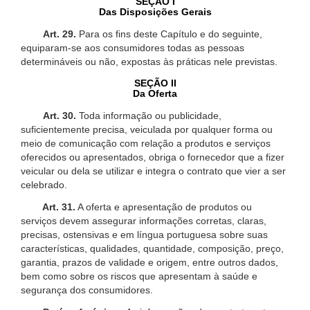
SEÇÃO I
Das Disposições Gerais
Art. 29.
Para os fins deste Capítulo e do seguinte,
equiparam-se aos consumidores todas as pessoas
determináveis ou não, expostas às práticas nele previstas.
SEÇÃO II
Da Oferta
Art. 30.
Toda informação ou publicidade,
suficientemente precisa, veiculada por qualquer forma ou
meio de comunicação com relação a produtos e serviços
oferecidos ou apresentados, obriga o fornecedor que a fizer
veicular ou dela se utilizar e integra o contrato que vier a ser
celebrado.
Art. 31.
A oferta e apresentação de produtos ou
serviços devem assegurar informações corretas, claras,
precisas, ostensivas e em língua portuguesa sobre suas
características, qualidades, quantidade, composição, preço,
garantia, prazos de validade e origem, entre outros dados,
bem como sobre os riscos que apresentam à saúde e
segurança dos consumidores.