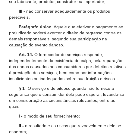
seu fabricante, produtor, construtor ou importador;
III -
não conservar adequadamente os produtos
perecíveis.
Parágrafo único.
Aquele que efetivar o pagamento ao
prejudicado poderá exercer o direito de regresso contra os
demais responsáveis, segundo sua participação na
causação do evento danoso.
Art. 14.
O fornecedor de serviços responde,
independentemente da existência de culpa, pela reparação
dos danos causados aos consumidores por defeitos relativos
à prestação dos serviços, bem como por informações
insuficientes ou inadequadas sobre sua fruição e riscos.
§ 1°
O serviço é defeituoso quando não fornece a
segurança que o consumidor dele pode esperar, levando-se
em consideração as circunstâncias relevantes, entre as
quais:
I -
o modo de seu fornecimento;
II -
o resultado e os riscos que razoavelmente dele se
esperam;