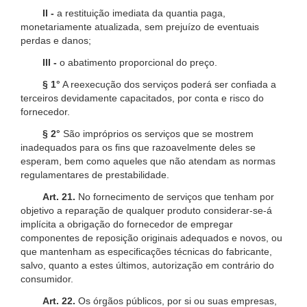
II -
a restituição imediata da quantia paga,
monetariamente atualizada, sem prejuízo de eventuais
perdas e danos;
III -
o abatimento proporcional do preço.
§ 1°
A reexecução dos serviços poderá ser confiada a
terceiros devidamente capacitados, por conta e risco do
fornecedor.
§ 2°
São impróprios os serviços que se mostrem
inadequados para os fins que razoavelmente deles se
esperam, bem como aqueles que não atendam as normas
regulamentares de prestabilidade.
Art. 21.
No fornecimento de serviços que tenham por
objetivo a reparação de qualquer produto considerar-se-á
implícita a obrigação do fornecedor de empregar
componentes de reposição originais adequados e novos, ou
que mantenham as especificações técnicas do fabricante,
salvo, quanto a estes últimos, autorização em contrário do
consumidor.
Art. 22.
Os órgãos públicos, por si ou suas empresas,