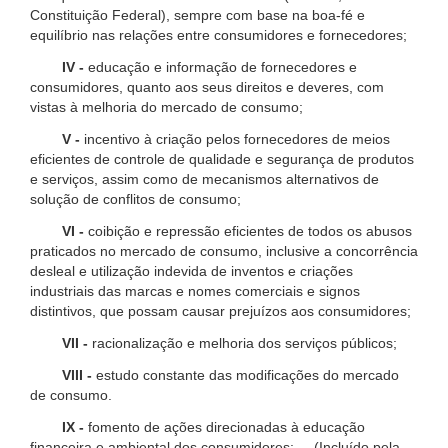
Constituição Federal), sempre com base na boa-fé e
equilíbrio nas relações entre consumidores e fornecedores;
IV -
educação e informação de fornecedores e
consumidores, quanto aos seus direitos e deveres, com
vistas à melhoria do mercado de consumo;
V -
incentivo à criação pelos fornecedores de meios
eficientes de controle de qualidade e segurança de produtos
e serviços, assim como de mecanismos alternativos de
solução de conflitos de consumo;
VI -
coibição e repressão eficientes de todos os abusos
praticados no mercado de consumo, inclusive a concorrência
desleal e utilização indevida de inventos e criações
industriais das marcas e nomes comerciais e signos
distintivos, que possam causar prejuízos aos consumidores;
VII -
racionalização e melhoria dos serviços públicos;
VIII -
estudo constante das modificações do mercado
de consumo.
IX -
fomento de ações direcionadas à educação
financeira e ambiental dos consumidores; (Incluído pela