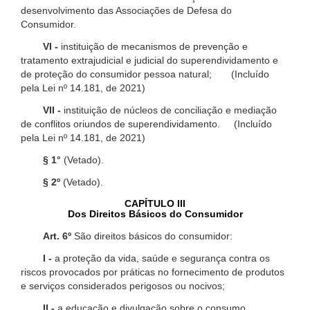
desenvolvimento das Associações de Defesa do
Consumidor.
VI -
instituição de mecanismos de prevenção e
tratamento extrajudicial e judicial do superendividamento e
de proteção do consumidor pessoa natural; (Incluído
pela Lei nº 14.181, de 2021)
VII -
instituição de núcleos de conciliação e mediação
de conflitos oriundos de superendividamento. (Incluído
pela Lei nº 14.181, de 2021)
§ 1°
(Vetado).
§ 2º
(Vetado).
CAPÍTULO III
Dos Direitos Básicos do Consumidor
Art. 6º
São direitos básicos do consumidor:
I -
a proteção da vida, saúde e segurança contra os
riscos provocados por práticas no fornecimento de produtos
e serviços considerados perigosos ou nocivos;
II -
a educação e divulgação sobre o consumo