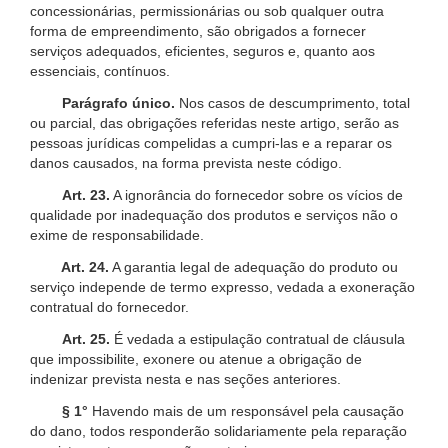
concessionárias, permissionárias ou sob qualquer outra
forma de empreendimento, são obrigados a fornecer
serviços adequados, eficientes, seguros e, quanto aos
essenciais, contínuos.
Parágrafo único.
Nos casos de descumprimento, total
ou parcial, das obrigações referidas neste artigo, serão as
pessoas jurídicas compelidas a cumpri-las e a reparar os
danos causados, na forma prevista neste código.
Art. 23.
A ignorância do fornecedor sobre os vícios de
qualidade por inadequação dos produtos e serviços não o
exime de responsabilidade.
Art. 24.
A garantia legal de adequação do produto ou
serviço independe de termo expresso, vedada a exoneração
contratual do fornecedor.
Art. 25.
É vedada a estipulação contratual de cláusula
que impossibilite, exonere ou atenue a obrigação de
indenizar prevista nesta e nas seções anteriores.
§ 1°
Havendo mais de um responsável pela causação
do dano, todos responderão solidariamente pela reparação