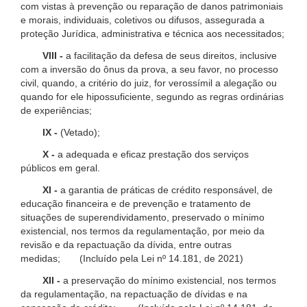
com vistas à prevenção ou reparação de danos patrimoniais
e morais, individuais, coletivos ou difusos, assegurada a
proteção Jurídica, administrativa e técnica aos necessitados;
VIII -
a facilitação da defesa de seus direitos, inclusive
com a inversão do ônus da prova, a seu favor, no processo
civil, quando, a critério do juiz, for verossímil a alegação ou
quando for ele hipossuficiente, segundo as regras ordinárias
de experiências;
IX -
(Vetado);
X -
a adequada e eficaz prestação dos serviços
públicos em geral.
XI -
a garantia de práticas de crédito responsável, de
educação financeira e de prevenção e tratamento de
situações de superendividamento, preservado o mínimo
existencial, nos termos da regulamentação, por meio da
revisão e da repactuação da dívida, entre outras
medidas; (Incluído pela Lei nº 14.181, de 2021)
XII -
a preservação do mínimo existencial, nos termos
da regulamentação, na repactuação de dívidas e na