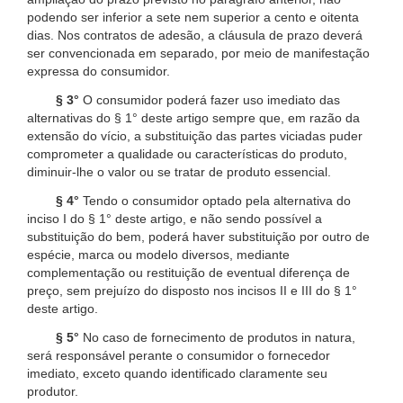
podendo ser inferior a sete nem superior a cento e oitenta
dias. Nos contratos de adesão, a cláusula de prazo deverá
ser convencionada em separado, por meio de manifestação
expressa do consumidor.
§ 3°
O consumidor poderá fazer uso imediato das
alternativas do § 1° deste artigo sempre que, em razão da
extensão do vício, a substituição das partes viciadas puder
comprometer a qualidade ou características do produto,
diminuir-lhe o valor ou se tratar de produto essencial.
§ 4°
Tendo o consumidor optado pela alternativa do
inciso I do § 1° deste artigo, e não sendo possível a
substituição do bem, poderá haver substituição por outro de
espécie, marca ou modelo diversos, mediante
complementação ou restituição de eventual diferença de
preço, sem prejuízo do disposto nos incisos II e III do § 1°
deste artigo.
§ 5°
No caso de fornecimento de produtos in natura,
será responsável perante o consumidor o fornecedor
imediato, exceto quando identificado claramente seu
produtor.