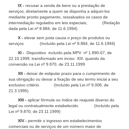
IX -
recusar a venda de bens ou a prestação de
serviços, diretamente a quem se disponha a adquiri-los
mediante pronto pagamento, ressalvados os casos de
intermediação regulados em leis especiais; (Redação
dada pela Lei nº 8.884, de 11.6.1994)
X -
elevar sem justa causa o preço de produtos ou
serviços. (Incluído pela Lei nº 8.884, de 11.6.1994)
XI -
Dispositivo incluído pela MPV nº 1.890-67, de
22.10.1999, transformado em inciso XIII, quando da
conversão na Lei nº 9.870, de 23.11.1999
XII -
deixar de estipular prazo para o cumprimento de
sua obrigação ou deixar a fixação de seu termo inicial a seu
exclusivo critério. (Incluído pela Lei nº 9.008, de
21.3.1995)
XIII -
aplicar fórmula ou índice de reajuste diverso do
legal ou contratualmente estabelecido. (Incluído pela
Lei nº 9.870, de 23.11.1999)
XIV -
permitir o ingresso em estabelecimentos
comerciais ou de serviços de um número maior de