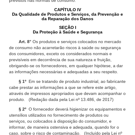
previstos nas normas de consumo.
CAPÍTULO IV
Da Qualidade de Produtos e Serviços, da Prevenção e
da Reparação dos Danos
SEÇÃO I
Da Proteção à Saúde e Segurança
Art. 8°
Os produtos e serviços colocados no mercado
de consumo não acarretarão riscos à saúde ou segurança
dos consumidores, exceto os considerados normais e
previsíveis em decorrência de sua natureza e fruição,
obrigando-se os fornecedores, em qualquer hipótese, a dar
as informações necessárias e adequadas a seu respeito.
§ 1º
Em se tratando de produto industrial, ao fabricante
cabe prestar as informações a que se refere este artigo,
através de impressos apropriados que devam acompanhar o
produto. (Redação dada pela Lei nº 13.486, de 2017)
§ 2º
O fornecedor deverá higienizar os equipamentos e
utensílios utilizados no fornecimento de produtos ou
serviços, ou colocados à disposição do consumidor, e
informar, de maneira ostensiva e adequada, quando for o
caso, sobre o risco de contaminação. (Incluído pela Lei nº