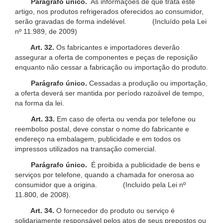
Parágrafo único.
As informações de que trata este
artigo, nos produtos refrigerados oferecidos ao consumidor,
serão gravadas de forma indelével. (Incluído pela Lei
nº 11.989, de 2009)
Art. 32.
Os fabricantes e importadores deverão
assegurar a oferta de componentes e peças de reposição
enquanto não cessar a fabricação ou importação do produto.
Parágrafo único.
Cessadas a produção ou importação,
a oferta deverá ser mantida por período razoável de tempo,
na forma da lei.
Art. 33.
Em caso de oferta ou venda por telefone ou
reembolso postal, deve constar o nome do fabricante e
endereço na embalagem, publicidade e em todos os
impressos utilizados na transação comercial.
Parágrafo único.
É proibida a publicidade de bens e
serviços por telefone, quando a chamada for onerosa ao
consumidor que a origina. (Incluído pela Lei nº
11.800, de 2008).
Art. 34.
O fornecedor do produto ou serviço é
solidariamente responsável pelos atos de seus prepostos ou