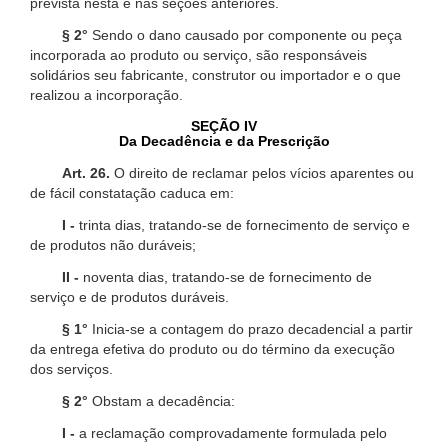
prevista nesta e nas seções anteriores.
§ 2°
Sendo o dano causado por componente ou peça
incorporada ao produto ou serviço, são responsáveis
solidários seu fabricante, construtor ou importador e o que
realizou a incorporação.
SEÇÃO IV
Da Decadência e da Prescrição
Art. 26.
O direito de reclamar pelos vícios aparentes ou
de fácil constatação caduca em:
I -
trinta dias, tratando-se de fornecimento de serviço e
de produtos não duráveis;
II -
noventa dias, tratando-se de fornecimento de
serviço e de produtos duráveis.
§ 1°
Inicia-se a contagem do prazo decadencial a partir
da entrega efetiva do produto ou do término da execução
dos serviços.
§ 2°
Obstam a decadência:
I -
a reclamação comprovadamente formulada pelo