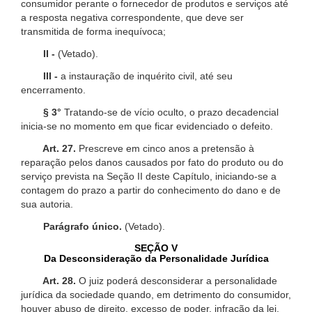
consumidor perante o fornecedor de produtos e serviços até
a resposta negativa correspondente, que deve ser
transmitida de forma inequívoca;
II -
(Vetado).
III -
a instauração de inquérito civil, até seu
encerramento.
§ 3°
Tratando-se de vício oculto, o prazo decadencial
inicia-se no momento em que ficar evidenciado o defeito.
Art. 27.
Prescreve em cinco anos a pretensão à
reparação pelos danos causados por fato do produto ou do
serviço prevista na Seção II deste Capítulo, iniciando-se a
contagem do prazo a partir do conhecimento do dano e de
sua autoria.
Parágrafo único.
(Vetado).
SEÇÃO V
Da Desconsideração da Personalidade Jurídica
Art. 28.
O juiz poderá desconsiderar a personalidade
jurídica da sociedade quando, em detrimento do consumidor,
houver abuso de direito, excesso de poder, infração da lei,