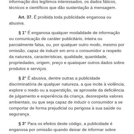
informação dos legítimos interessados, os dados fáticos,
técnicos e científicos que dão sustentação à mensagem.
Art. 37.
É proibida toda publicidade enganosa ou
abusiva.
§ 1°
É enganosa qualquer modalidade de informação
ou comunicação de caráter publicitário, inteira ou
parcialmente falsa, ou, por qualquer outro modo, mesmo por
omissão, capaz de induzir em erro o consumidor a respeito
da natureza, características, qualidade, quantidade,
propriedades, origem, preço e quaisquer outros dados sobre
produtos e serviços.
§ 2°
É abusiva, dentre outras a publicidade
discriminatória de qualquer natureza, a que incite à violência,
explore o medo ou a superstição, se aproveite da deficiência
de julgamento e experiência da criança, desrespeita valores
ambientais, ou que seja capaz de induzir o consumidor a se
comportar de forma prejudicial ou perigosa à sua saúde ou
segurança.
§ 3°
Para os efeitos deste código, a publicidade é
enganosa por omissão quando deixar de informar sobre