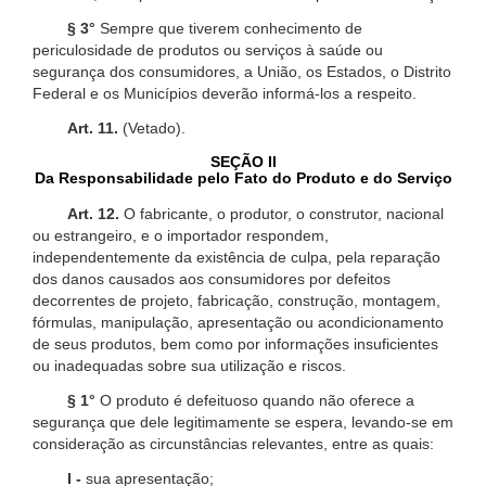
§ 3°
Sempre que tiverem conhecimento de
periculosidade de produtos ou serviços à saúde ou
segurança dos consumidores, a União, os Estados, o Distrito
Federal e os Municípios deverão informá-los a respeito.
Art. 11.
(Vetado).
SEÇÃO II
Da Responsabilidade pelo Fato do Produto e do Serviço
Art. 12.
O fabricante, o produtor, o construtor, nacional
ou estrangeiro, e o importador respondem,
independentemente da existência de culpa, pela reparação
dos danos causados aos consumidores por defeitos
decorrentes de projeto, fabricação, construção, montagem,
fórmulas, manipulação, apresentação ou acondicionamento
de seus produtos, bem como por informações insuficientes
ou inadequadas sobre sua utilização e riscos.
§ 1°
O produto é defeituoso quando não oferece a
segurança que dele legitimamente se espera, levando-se em
consideração as circunstâncias relevantes, entre as quais:
I -
sua apresentação;