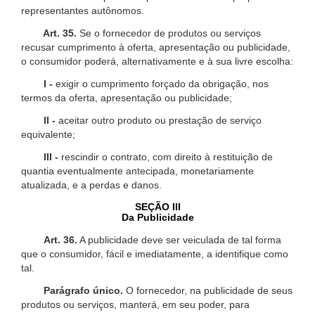
representantes autônomos.
Art. 35.
Se o fornecedor de produtos ou serviços
recusar cumprimento à oferta, apresentação ou publicidade,
o consumidor poderá, alternativamente e à sua livre escolha:
I -
exigir o cumprimento forçado da obrigação, nos
termos da oferta, apresentação ou publicidade;
II -
aceitar outro produto ou prestação de serviço
equivalente;
III -
rescindir o contrato, com direito à restituição de
quantia eventualmente antecipada, monetariamente
atualizada, e a perdas e danos.
SEÇÃO III
Da Publicidade
Art. 36.
A publicidade deve ser veiculada de tal forma
que o consumidor, fácil e imediatamente, a identifique como
tal.
Parágrafo único.
O fornecedor, na publicidade de seus
produtos ou serviços, manterá, em seu poder, para