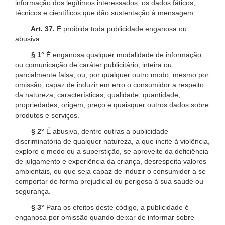
informação dos legítimos interessados, os dados fáticos,
técnicos e científicos que dão sustentação à mensagem.
Art. 37.
É proibida toda publicidade enganosa ou
abusiva.
§ 1°
É enganosa qualquer modalidade de informação
ou comunicação de caráter publicitário, inteira ou
parcialmente falsa, ou, por qualquer outro modo, mesmo por
omissão, capaz de induzir em erro o consumidor a respeito
da natureza, características, qualidade, quantidade,
propriedades, origem, preço e quaisquer outros dados sobre
produtos e serviços.
§ 2°
É abusiva, dentre outras a publicidade
discriminatória de qualquer natureza, a que incite à violência,
explore o medo ou a superstição, se aproveite da deficiência
de julgamento e experiência da criança, desrespeita valores
ambientais, ou que seja capaz de induzir o consumidor a se
comportar de forma prejudicial ou perigosa à sua saúde ou
segurança.
§ 3°
Para os efeitos deste código, a publicidade é
enganosa por omissão quando deixar de informar sobre