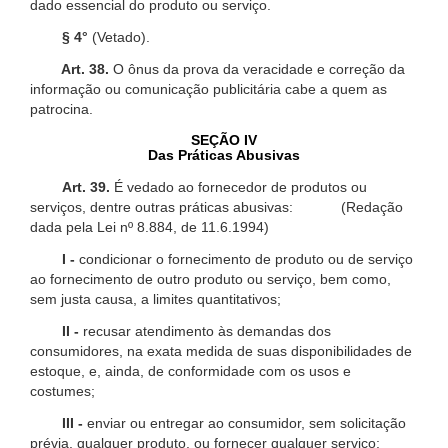
dado essencial do produto ou serviço.
§ 4°
(Vetado).
Art. 38.
O ônus da prova da veracidade e correção da
informação ou comunicação publicitária cabe a quem as
patrocina.
SEÇÃO IV
Das Práticas Abusivas
Art. 39.
É vedado ao fornecedor de produtos ou
serviços, dentre outras práticas abusivas: (Redação
dada pela Lei nº 8.884, de 11.6.1994)
I -
condicionar o fornecimento de produto ou de serviço
ao fornecimento de outro produto ou serviço, bem como,
sem justa causa, a limites quantitativos;
II -
recusar atendimento às demandas dos
consumidores, na exata medida de suas disponibilidades de
estoque, e, ainda, de conformidade com os usos e
costumes;
III -
enviar ou entregar ao consumidor, sem solicitação
prévia, qualquer produto, ou fornecer qualquer serviço;