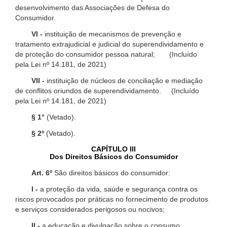
desenvolvimento das Associações de Defesa do
Consumidor.
VI -
instituição de mecanismos de prevenção e
tratamento extrajudicial e judicial do superendividamento e
de proteção do consumidor pessoa natural; (Incluído
pela Lei nº 14.181, de 2021)
VII -
instituição de núcleos de conciliação e mediação
de conflitos oriundos de superendividamento. (Incluído
pela Lei nº 14.181, de 2021)
§ 1°
(Vetado).
§ 2º
(Vetado).
CAPÍTULO III
Dos Direitos Básicos do Consumidor
Art. 6º
São direitos básicos do consumidor:
I -
a proteção da vida, saúde e segurança contra os
riscos provocados por práticas no fornecimento de produtos
e serviços considerados perigosos ou nocivos;
II -
a educação e divulgação sobre o consumo