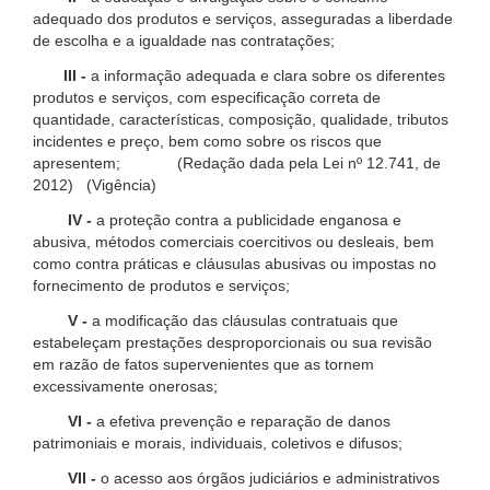
adequado dos produtos e serviços, asseguradas a liberdade
de escolha e a igualdade nas contratações;
III -
a informação adequada e clara sobre os diferentes
produtos e serviços, com especificação correta de
quantidade, características, composição, qualidade, tributos
incidentes e preço, bem como sobre os riscos que
apresentem; (Redação dada pela Lei nº 12.741, de
2012) (Vigência)
IV -
a proteção contra a publicidade enganosa e
abusiva, métodos comerciais coercitivos ou desleais, bem
como contra práticas e cláusulas abusivas ou impostas no
fornecimento de produtos e serviços;
V -
a modificação das cláusulas contratuais que
estabeleçam prestações desproporcionais ou sua revisão
em razão de fatos supervenientes que as tornem
excessivamente onerosas;
VI -
a efetiva prevenção e reparação de danos
patrimoniais e morais, individuais, coletivos e difusos;
VII -
o acesso aos órgãos judiciários e administrativos