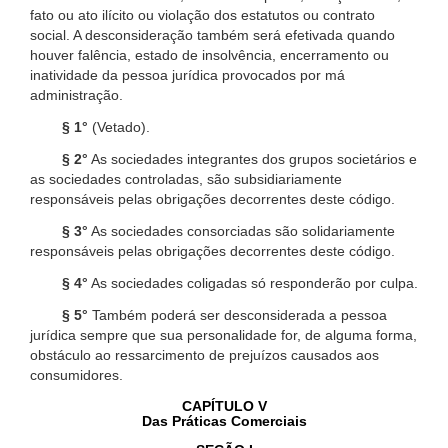
fato ou ato ilícito ou violação dos estatutos ou contrato
social. A desconsideração também será efetivada quando
houver falência, estado de insolvência, encerramento ou
inatividade da pessoa jurídica provocados por má
administração.
§ 1°
(Vetado).
§ 2°
As sociedades integrantes dos grupos societários e
as sociedades controladas, são subsidiariamente
responsáveis pelas obrigações decorrentes deste código.
§ 3°
As sociedades consorciadas são solidariamente
responsáveis pelas obrigações decorrentes deste código.
§ 4°
As sociedades coligadas só responderão por culpa.
§ 5°
Também poderá ser desconsiderada a pessoa
jurídica sempre que sua personalidade for, de alguma forma,
obstáculo ao ressarcimento de prejuízos causados aos
consumidores.
CAPÍTULO V
Das Práticas Comerciais