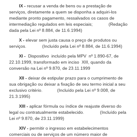
IX -
recusar a venda de bens ou a prestação de
serviços, diretamente a quem se disponha a adquiri-los
mediante pronto pagamento, ressalvados os casos de
intermediação regulados em leis especiais; (Redação
dada pela Lei nº 8.884, de 11.6.1994)
X -
elevar sem justa causa o preço de produtos ou
serviços. (Incluído pela Lei nº 8.884, de 11.6.1994)
XI -
Dispositivo incluído pela MPV nº 1.890-67, de
22.10.1999, transformado em inciso XIII, quando da
conversão na Lei nº 9.870, de 23.11.1999
XII -
deixar de estipular prazo para o cumprimento de
sua obrigação ou deixar a fixação de seu termo inicial a seu
exclusivo critério. (Incluído pela Lei nº 9.008, de
21.3.1995)
XIII -
aplicar fórmula ou índice de reajuste diverso do
legal ou contratualmente estabelecido. (Incluído pela
Lei nº 9.870, de 23.11.1999)
XIV -
permitir o ingresso em estabelecimentos
comerciais ou de serviços de um número maior de