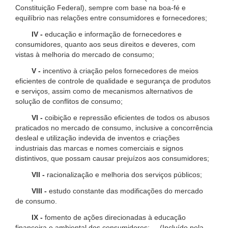
Constituição Federal), sempre com base na boa-fé e
equilíbrio nas relações entre consumidores e fornecedores;
IV -
educação e informação de fornecedores e
consumidores, quanto aos seus direitos e deveres, com
vistas à melhoria do mercado de consumo;
V -
incentivo à criação pelos fornecedores de meios
eficientes de controle de qualidade e segurança de produtos
e serviços, assim como de mecanismos alternativos de
solução de conflitos de consumo;
VI -
coibição e repressão eficientes de todos os abusos
praticados no mercado de consumo, inclusive a concorrência
desleal e utilização indevida de inventos e criações
industriais das marcas e nomes comerciais e signos
distintivos, que possam causar prejuízos aos consumidores;
VII -
racionalização e melhoria dos serviços públicos;
VIII -
estudo constante das modificações do mercado
de consumo.
IX -
fomento de ações direcionadas à educação
financeira e ambiental dos consumidores; (Incluído pela