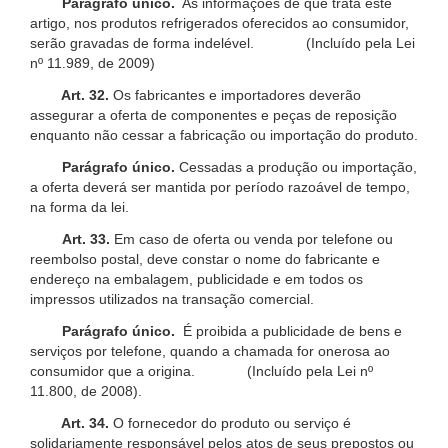
Parágrafo único.
As informações de que trata este
artigo, nos produtos refrigerados oferecidos ao consumidor,
serão gravadas de forma indelével. (Incluído pela Lei
nº 11.989, de 2009)
Art. 32.
Os fabricantes e importadores deverão
assegurar a oferta de componentes e peças de reposição
enquanto não cessar a fabricação ou importação do produto.
Parágrafo único.
Cessadas a produção ou importação,
a oferta deverá ser mantida por período razoável de tempo,
na forma da lei.
Art. 33.
Em caso de oferta ou venda por telefone ou
reembolso postal, deve constar o nome do fabricante e
endereço na embalagem, publicidade e em todos os
impressos utilizados na transação comercial.
Parágrafo único.
É proibida a publicidade de bens e
serviços por telefone, quando a chamada for onerosa ao
consumidor que a origina. (Incluído pela Lei nº
11.800, de 2008).
Art. 34.
O fornecedor do produto ou serviço é
solidariamente responsável pelos atos de seus prepostos ou