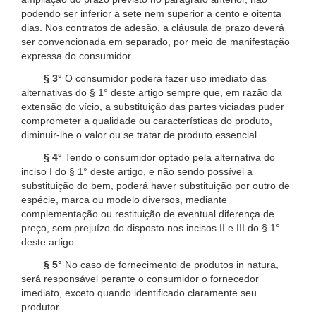
podendo ser inferior a sete nem superior a cento e oitenta
dias. Nos contratos de adesão, a cláusula de prazo deverá
ser convencionada em separado, por meio de manifestação
expressa do consumidor.
§ 3°
O consumidor poderá fazer uso imediato das
alternativas do § 1° deste artigo sempre que, em razão da
extensão do vício, a substituição das partes viciadas puder
comprometer a qualidade ou características do produto,
diminuir-lhe o valor ou se tratar de produto essencial.
§ 4°
Tendo o consumidor optado pela alternativa do
inciso I do § 1° deste artigo, e não sendo possível a
substituição do bem, poderá haver substituição por outro de
espécie, marca ou modelo diversos, mediante
complementação ou restituição de eventual diferença de
preço, sem prejuízo do disposto nos incisos II e III do § 1°
deste artigo.
§ 5°
No caso de fornecimento de produtos in natura,
será responsável perante o consumidor o fornecedor
imediato, exceto quando identificado claramente seu
produtor.