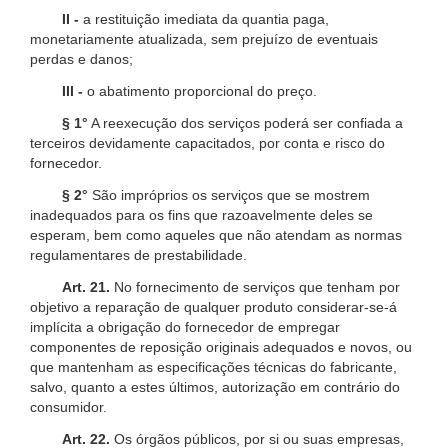
II -
a restituição imediata da quantia paga,
monetariamente atualizada, sem prejuízo de eventuais
perdas e danos;
III -
o abatimento proporcional do preço.
§ 1°
A reexecução dos serviços poderá ser confiada a
terceiros devidamente capacitados, por conta e risco do
fornecedor.
§ 2°
São impróprios os serviços que se mostrem
inadequados para os fins que razoavelmente deles se
esperam, bem como aqueles que não atendam as normas
regulamentares de prestabilidade.
Art. 21.
No fornecimento de serviços que tenham por
objetivo a reparação de qualquer produto considerar-se-á
implícita a obrigação do fornecedor de empregar
componentes de reposição originais adequados e novos, ou
que mantenham as especificações técnicas do fabricante,
salvo, quanto a estes últimos, autorização em contrário do
consumidor.
Art. 22.
Os órgãos públicos, por si ou suas empresas,