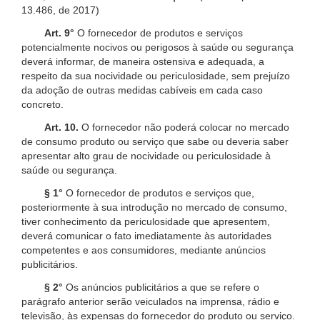
13.486, de 2017)
Art. 9°
O fornecedor de produtos e serviços
potencialmente nocivos ou perigosos à saúde ou segurança
deverá informar, de maneira ostensiva e adequada, a
respeito da sua nocividade ou periculosidade, sem prejuízo
da adoção de outras medidas cabíveis em cada caso
concreto.
Art. 10.
O fornecedor não poderá colocar no mercado
de consumo produto ou serviço que sabe ou deveria saber
apresentar alto grau de nocividade ou periculosidade à
saúde ou segurança.
§ 1°
O fornecedor de produtos e serviços que,
posteriormente à sua introdução no mercado de consumo,
tiver conhecimento da periculosidade que apresentem,
deverá comunicar o fato imediatamente às autoridades
competentes e aos consumidores, mediante anúncios
publicitários.
§ 2°
Os anúncios publicitários a que se refere o
parágrafo anterior serão veiculados na imprensa, rádio e
televisão, às expensas do fornecedor do produto ou serviço.