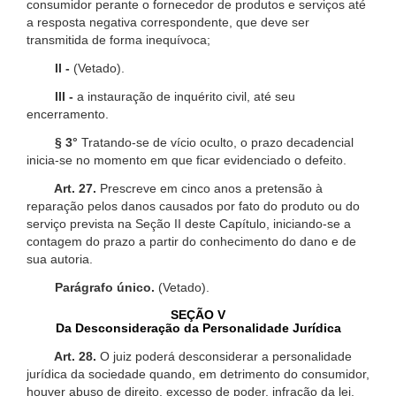
consumidor perante o fornecedor de produtos e serviços até
a resposta negativa correspondente, que deve ser
transmitida de forma inequívoca;
II -
(Vetado).
III -
a instauração de inquérito civil, até seu
encerramento.
§ 3°
Tratando-se de vício oculto, o prazo decadencial
inicia-se no momento em que ficar evidenciado o defeito.
Art. 27.
Prescreve em cinco anos a pretensão à
reparação pelos danos causados por fato do produto ou do
serviço prevista na Seção II deste Capítulo, iniciando-se a
contagem do prazo a partir do conhecimento do dano e de
sua autoria.
Parágrafo único.
(Vetado).
SEÇÃO V
Da Desconsideração da Personalidade Jurídica
Art. 28.
O juiz poderá desconsiderar a personalidade
jurídica da sociedade quando, em detrimento do consumidor,
houver abuso de direito, excesso de poder, infração da lei,