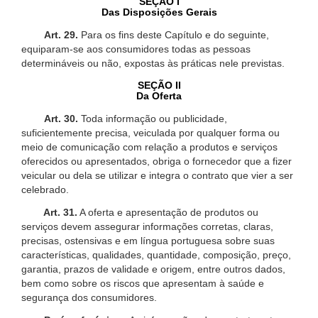
SEÇÃO I
Das Disposições Gerais
Art. 29.
Para os fins deste Capítulo e do seguinte,
equiparam-se aos consumidores todas as pessoas
determináveis ou não, expostas às práticas nele previstas.
SEÇÃO II
Da Oferta
Art. 30.
Toda informação ou publicidade,
suficientemente precisa, veiculada por qualquer forma ou
meio de comunicação com relação a produtos e serviços
oferecidos ou apresentados, obriga o fornecedor que a fizer
veicular ou dela se utilizar e integra o contrato que vier a ser
celebrado.
Art. 31.
A oferta e apresentação de produtos ou
serviços devem assegurar informações corretas, claras,
precisas, ostensivas e em língua portuguesa sobre suas
características, qualidades, quantidade, composição, preço,
garantia, prazos de validade e origem, entre outros dados,
bem como sobre os riscos que apresentam à saúde e
segurança dos consumidores.