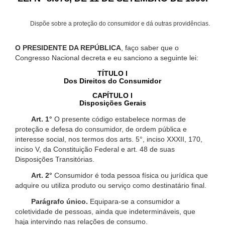
Dispõe sobre a proteção do consumidor e dá outras providências.
O PRESIDENTE DA REPÚBLICA
, faço saber que o
Congresso Nacional decreta e eu sanciono a seguinte lei:
TÍTULO I
Dos Direitos do Consumidor
CAPÍTULO I
Disposições Gerais
Art. 1°
O presente código estabelece normas de
proteção e defesa do consumidor, de ordem pública e
interesse social, nos termos dos arts. 5°, inciso XXXII, 170,
inciso V, da Constituição Federal e art. 48 de suas
Disposições Transitórias.
Art. 2°
Consumidor é toda pessoa física ou jurídica que
adquire ou utiliza produto ou serviço como destinatário final.
Parágrafo único.
Equipara-se a consumidor a
coletividade de pessoas, ainda que indetermináveis, que
haja intervindo nas relações de consumo.