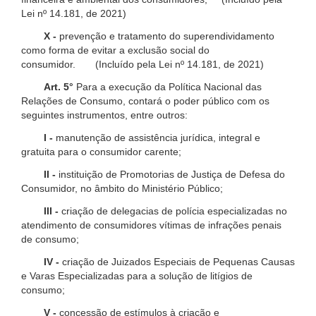
Lei nº 14.181, de 2021)
X -
prevenção e tratamento do superendividamento
como forma de evitar a exclusão social do
consumidor. (Incluído pela Lei nº 14.181, de 2021)
Art. 5°
Para a execução da Política Nacional das
Relações de Consumo, contará o poder público com os
seguintes instrumentos, entre outros:
I -
manutenção de assistência jurídica, integral e
gratuita para o consumidor carente;
II -
instituição de Promotorias de Justiça de Defesa do
Consumidor, no âmbito do Ministério Público;
III -
criação de delegacias de polícia especializadas no
atendimento de consumidores vítimas de infrações penais
de consumo;
IV -
criação de Juizados Especiais de Pequenas Causas
e Varas Especializadas para a solução de litígios de
consumo;
V -
concessão de estímulos à criação e