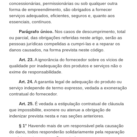
concessionárias, permissionárias ou sob qualquer outra
forma de empreendimento, são obrigados a fornecer
serviços adequados, eficientes, seguros e, quanto aos
essenciais, contínuos.
Parágrafo único.
Nos casos de descumprimento, total
ou parcial, das obrigações referidas neste artigo, serão as
pessoas jurídicas compelidas a cumpri-las e a reparar os
danos causados, na forma prevista neste código.
Art. 23.
A ignorância do fornecedor sobre os vícios de
qualidade por inadequação dos produtos e serviços não o
exime de responsabilidade.
Art. 24.
A garantia legal de adequação do produto ou
serviço independe de termo expresso, vedada a exoneração
contratual do fornecedor.
Art. 25.
É vedada a estipulação contratual de cláusula
que impossibilite, exonere ou atenue a obrigação de
indenizar prevista nesta e nas seções anteriores.
§ 1°
Havendo mais de um responsável pela causação
do dano, todos responderão solidariamente pela reparação