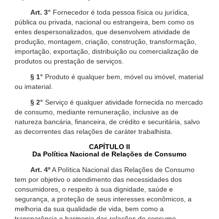
Art. 3°
Fornecedor é toda pessoa física ou jurídica,
pública ou privada, nacional ou estrangeira, bem como os
entes despersonalizados, que desenvolvem atividade de
produção, montagem, criação, construção, transformação,
importação, exportação, distribuição ou comercialização de
produtos ou prestação de serviços.
§ 1°
Produto é qualquer bem, móvel ou imóvel, material
ou imaterial.
§ 2°
Serviço é qualquer atividade fornecida no mercado
de consumo, mediante remuneração, inclusive as de
natureza bancária, financeira, de crédito e securitária, salvo
as decorrentes das relações de caráter trabalhista.
CAPÍTULO II
Da Política Nacional de Relações de Consumo
Art. 4º
A Política Nacional das Relações de Consumo
tem por objetivo o atendimento das necessidades dos
consumidores, o respeito à sua dignidade, saúde e
segurança, a proteção de seus interesses econômicos, a
melhoria da sua qualidade de vida, bem como a
transparência e harmonia das relações de consumo,