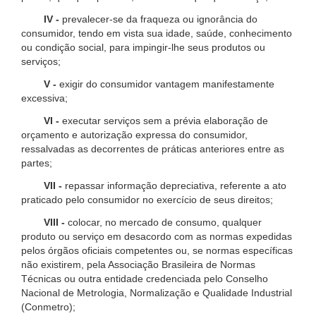
IV -
prevalecer-se da fraqueza ou ignorância do
consumidor, tendo em vista sua idade, saúde, conhecimento
ou condição social, para impingir-lhe seus produtos ou
serviços;
V -
exigir do consumidor vantagem manifestamente
excessiva;
VI -
executar serviços sem a prévia elaboração de
orçamento e autorização expressa do consumidor,
ressalvadas as decorrentes de práticas anteriores entre as
partes;
VII -
repassar informação depreciativa, referente a ato
praticado pelo consumidor no exercício de seus direitos;
VIII -
colocar, no mercado de consumo, qualquer
produto ou serviço em desacordo com as normas expedidas
pelos órgãos oficiais competentes ou, se normas específicas
não existirem, pela Associação Brasileira de Normas
Técnicas ou outra entidade credenciada pelo Conselho
Nacional de Metrologia, Normalização e Qualidade Industrial
(Conmetro);