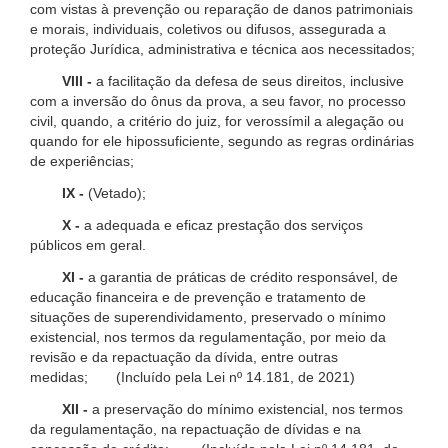
com vistas à prevenção ou reparação de danos patrimoniais
e morais, individuais, coletivos ou difusos, assegurada a
proteção Jurídica, administrativa e técnica aos necessitados;
VIII -
a facilitação da defesa de seus direitos, inclusive
com a inversão do ônus da prova, a seu favor, no processo
civil, quando, a critério do juiz, for verossímil a alegação ou
quando for ele hipossuficiente, segundo as regras ordinárias
de experiências;
IX -
(Vetado);
X -
a adequada e eficaz prestação dos serviços
públicos em geral.
XI -
a garantia de práticas de crédito responsável, de
educação financeira e de prevenção e tratamento de
situações de superendividamento, preservado o mínimo
existencial, nos termos da regulamentação, por meio da
revisão e da repactuação da dívida, entre outras
medidas; (Incluído pela Lei nº 14.181, de 2021)
XII -
a preservação do mínimo existencial, nos termos
da regulamentação, na repactuação de dívidas e na