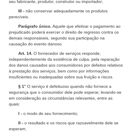
seu fabricante, produtor, construtor ou importador;
III -
não conservar adequadamente os produtos
perecíveis.
Parágrafo único.
Aquele que efetivar o pagamento ao
prejudicado poderá exercer o direito de regresso contra os
demais responsáveis, segundo sua participação na
causação do evento danoso.
Art. 14.
O fornecedor de serviços responde,
independentemente da existência de culpa, pela reparação
dos danos causados aos consumidores por defeitos relativos
à prestação dos serviços, bem como por informações
insuficientes ou inadequadas sobre sua fruição e riscos.
§ 1°
O serviço é defeituoso quando não fornece a
segurança que o consumidor dele pode esperar, levando-se
em consideração as circunstâncias relevantes, entre as
quais:
I -
o modo de seu fornecimento;
II -
o resultado e os riscos que razoavelmente dele se
esperam;