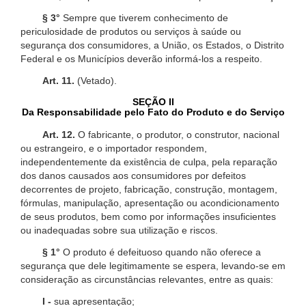
§ 3°
Sempre que tiverem conhecimento de
periculosidade de produtos ou serviços à saúde ou
segurança dos consumidores, a União, os Estados, o Distrito
Federal e os Municípios deverão informá-los a respeito.
Art. 11.
(Vetado).
SEÇÃO II
Da Responsabilidade pelo Fato do Produto e do Serviço
Art. 12.
O fabricante, o produtor, o construtor, nacional
ou estrangeiro, e o importador respondem,
independentemente da existência de culpa, pela reparação
dos danos causados aos consumidores por defeitos
decorrentes de projeto, fabricação, construção, montagem,
fórmulas, manipulação, apresentação ou acondicionamento
de seus produtos, bem como por informações insuficientes
ou inadequadas sobre sua utilização e riscos.
§ 1°
O produto é defeituoso quando não oferece a
segurança que dele legitimamente se espera, levando-se em
consideração as circunstâncias relevantes, entre as quais:
I -
sua apresentação;