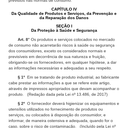
previstos nas normas de consumo.
CAPÍTULO IV
Da Qualidade de Produtos e Serviços, da Prevenção e
da Reparação dos Danos
SEÇÃO I
Da Proteção à Saúde e Segurança
Art. 8°
Os produtos e serviços colocados no mercado
de consumo não acarretarão riscos à saúde ou segurança
dos consumidores, exceto os considerados normais e
previsíveis em decorrência de sua natureza e fruição,
obrigando-se os fornecedores, em qualquer hipótese, a dar
as informações necessárias e adequadas a seu respeito.
§ 1º
Em se tratando de produto industrial, ao fabricante
cabe prestar as informações a que se refere este artigo,
através de impressos apropriados que devam acompanhar o
produto. (Redação dada pela Lei nº 13.486, de 2017)
§ 2º
O fornecedor deverá higienizar os equipamentos e
utensílios utilizados no fornecimento de produtos ou
serviços, ou colocados à disposição do consumidor, e
informar, de maneira ostensiva e adequada, quando for o
caso, sobre o risco de contaminação. (Incluído pela Lei nº