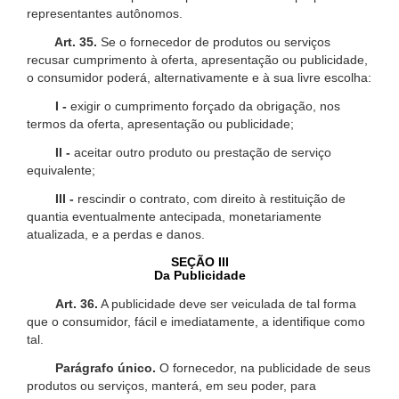
representantes autônomos.
Art. 35.
Se o fornecedor de produtos ou serviços
recusar cumprimento à oferta, apresentação ou publicidade,
o consumidor poderá, alternativamente e à sua livre escolha:
I -
exigir o cumprimento forçado da obrigação, nos
termos da oferta, apresentação ou publicidade;
II -
aceitar outro produto ou prestação de serviço
equivalente;
III -
rescindir o contrato, com direito à restituição de
quantia eventualmente antecipada, monetariamente
atualizada, e a perdas e danos.
SEÇÃO III
Da Publicidade
Art. 36.
A publicidade deve ser veiculada de tal forma
que o consumidor, fácil e imediatamente, a identifique como
tal.
Parágrafo único.
O fornecedor, na publicidade de seus
produtos ou serviços, manterá, em seu poder, para