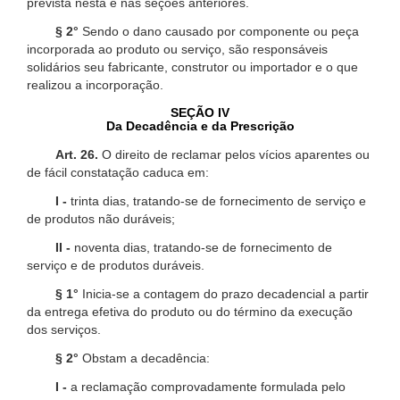
prevista nesta e nas seções anteriores.
§ 2°
Sendo o dano causado por componente ou peça
incorporada ao produto ou serviço, são responsáveis
solidários seu fabricante, construtor ou importador e o que
realizou a incorporação.
SEÇÃO IV
Da Decadência e da Prescrição
Art. 26.
O direito de reclamar pelos vícios aparentes ou
de fácil constatação caduca em:
I -
trinta dias, tratando-se de fornecimento de serviço e
de produtos não duráveis;
II -
noventa dias, tratando-se de fornecimento de
serviço e de produtos duráveis.
§ 1°
Inicia-se a contagem do prazo decadencial a partir
da entrega efetiva do produto ou do término da execução
dos serviços.
§ 2°
Obstam a decadência:
I -
a reclamação comprovadamente formulada pelo