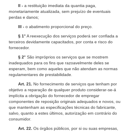
II -
a restituição imediata da quantia paga,
monetariamente atualizada, sem prejuízo de eventuais
perdas e danos;
III -
o abatimento proporcional do preço.
§ 1°
A reexecução dos serviços poderá ser confiada a
terceiros devidamente capacitados, por conta e risco do
fornecedor.
§ 2°
São impróprios os serviços que se mostrem
inadequados para os fins que razoavelmente deles se
esperam, bem como aqueles que não atendam as normas
regulamentares de prestabilidade.
Art. 21.
No fornecimento de serviços que tenham por
objetivo a reparação de qualquer produto considerar-se-á
implícita a obrigação do fornecedor de empregar
componentes de reposição originais adequados e novos, ou
que mantenham as especificações técnicas do fabricante,
salvo, quanto a estes últimos, autorização em contrário do
consumidor.
Art. 22.
Os órgãos públicos, por si ou suas empresas,