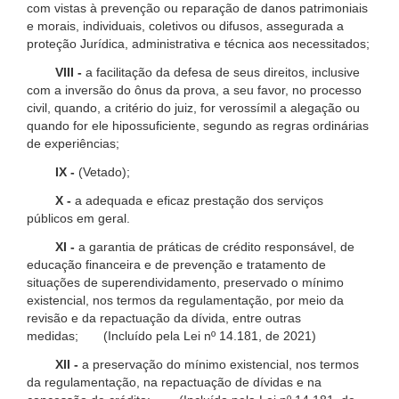
com vistas à prevenção ou reparação de danos patrimoniais
e morais, individuais, coletivos ou difusos, assegurada a
proteção Jurídica, administrativa e técnica aos necessitados;
VIII -
a facilitação da defesa de seus direitos, inclusive
com a inversão do ônus da prova, a seu favor, no processo
civil, quando, a critério do juiz, for verossímil a alegação ou
quando for ele hipossuficiente, segundo as regras ordinárias
de experiências;
IX -
(Vetado);
X -
a adequada e eficaz prestação dos serviços
públicos em geral.
XI -
a garantia de práticas de crédito responsável, de
educação financeira e de prevenção e tratamento de
situações de superendividamento, preservado o mínimo
existencial, nos termos da regulamentação, por meio da
revisão e da repactuação da dívida, entre outras
medidas; (Incluído pela Lei nº 14.181, de 2021)
XII -
a preservação do mínimo existencial, nos termos
da regulamentação, na repactuação de dívidas e na