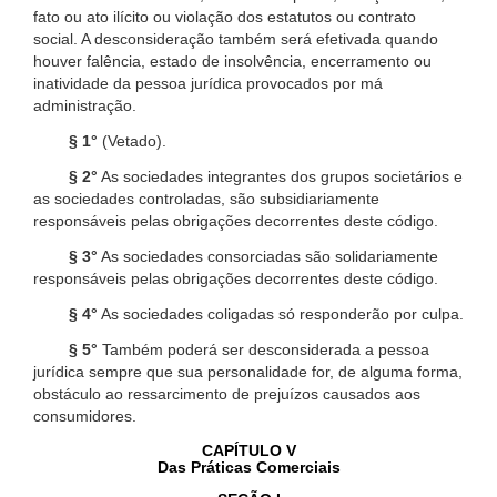
fato ou ato ilícito ou violação dos estatutos ou contrato
social. A desconsideração também será efetivada quando
houver falência, estado de insolvência, encerramento ou
inatividade da pessoa jurídica provocados por má
administração.
§ 1°
(Vetado).
§ 2°
As sociedades integrantes dos grupos societários e
as sociedades controladas, são subsidiariamente
responsáveis pelas obrigações decorrentes deste código.
§ 3°
As sociedades consorciadas são solidariamente
responsáveis pelas obrigações decorrentes deste código.
§ 4°
As sociedades coligadas só responderão por culpa.
§ 5°
Também poderá ser desconsiderada a pessoa
jurídica sempre que sua personalidade for, de alguma forma,
obstáculo ao ressarcimento de prejuízos causados aos
consumidores.
CAPÍTULO V
Das Práticas Comerciais