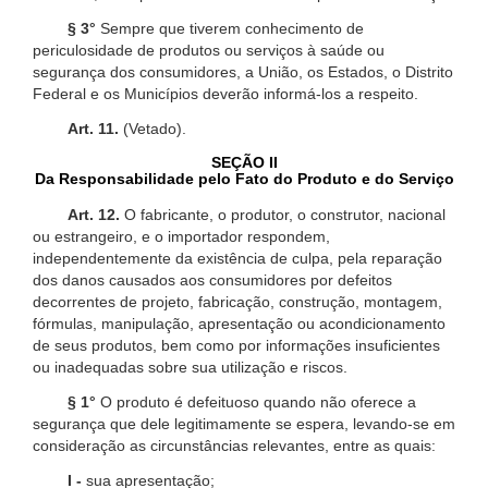
§ 3°
Sempre que tiverem conhecimento de
periculosidade de produtos ou serviços à saúde ou
segurança dos consumidores, a União, os Estados, o Distrito
Federal e os Municípios deverão informá-los a respeito.
Art. 11.
(Vetado).
SEÇÃO II
Da Responsabilidade pelo Fato do Produto e do Serviço
Art. 12.
O fabricante, o produtor, o construtor, nacional
ou estrangeiro, e o importador respondem,
independentemente da existência de culpa, pela reparação
dos danos causados aos consumidores por defeitos
decorrentes de projeto, fabricação, construção, montagem,
fórmulas, manipulação, apresentação ou acondicionamento
de seus produtos, bem como por informações insuficientes
ou inadequadas sobre sua utilização e riscos.
§ 1°
O produto é defeituoso quando não oferece a
segurança que dele legitimamente se espera, levando-se em
consideração as circunstâncias relevantes, entre as quais:
I -
sua apresentação;