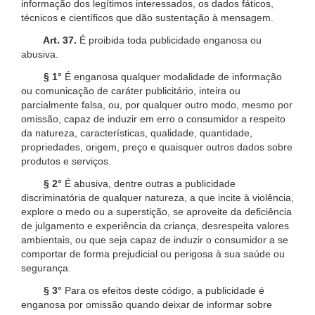
informação dos legítimos interessados, os dados fáticos,
técnicos e científicos que dão sustentação à mensagem.
Art. 37.
É proibida toda publicidade enganosa ou
abusiva.
§ 1°
É enganosa qualquer modalidade de informação
ou comunicação de caráter publicitário, inteira ou
parcialmente falsa, ou, por qualquer outro modo, mesmo por
omissão, capaz de induzir em erro o consumidor a respeito
da natureza, características, qualidade, quantidade,
propriedades, origem, preço e quaisquer outros dados sobre
produtos e serviços.
§ 2°
É abusiva, dentre outras a publicidade
discriminatória de qualquer natureza, a que incite à violência,
explore o medo ou a superstição, se aproveite da deficiência
de julgamento e experiência da criança, desrespeita valores
ambientais, ou que seja capaz de induzir o consumidor a se
comportar de forma prejudicial ou perigosa à sua saúde ou
segurança.
§ 3°
Para os efeitos deste código, a publicidade é
enganosa por omissão quando deixar de informar sobre