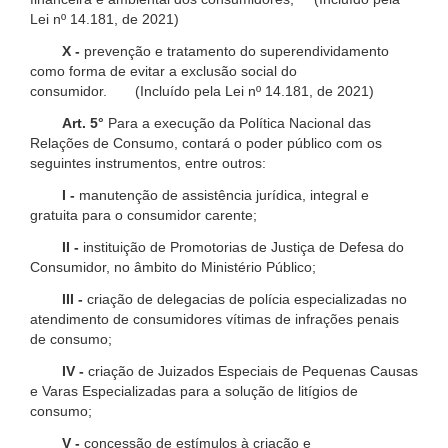
Lei nº 14.181, de 2021)
X -
prevenção e tratamento do superendividamento
como forma de evitar a exclusão social do
consumidor. (Incluído pela Lei nº 14.181, de 2021)
Art. 5°
Para a execução da Política Nacional das
Relações de Consumo, contará o poder público com os
seguintes instrumentos, entre outros:
I -
manutenção de assistência jurídica, integral e
gratuita para o consumidor carente;
II -
instituição de Promotorias de Justiça de Defesa do
Consumidor, no âmbito do Ministério Público;
III -
criação de delegacias de polícia especializadas no
atendimento de consumidores vítimas de infrações penais
de consumo;
IV -
criação de Juizados Especiais de Pequenas Causas
e Varas Especializadas para a solução de litígios de
consumo;
V -
concessão de estímulos à criação e