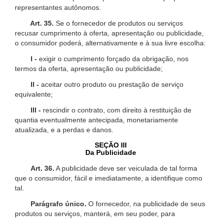
representantes autônomos.
Art. 35.
Se o fornecedor de produtos ou serviços
recusar cumprimento à oferta, apresentação ou publicidade,
o consumidor poderá, alternativamente e à sua livre escolha:
I -
exigir o cumprimento forçado da obrigação, nos
termos da oferta, apresentação ou publicidade;
II -
aceitar outro produto ou prestação de serviço
equivalente;
III -
rescindir o contrato, com direito à restituição de
quantia eventualmente antecipada, monetariamente
atualizada, e a perdas e danos.
SEÇÃO III
Da Publicidade
Art. 36.
A publicidade deve ser veiculada de tal forma
que o consumidor, fácil e imediatamente, a identifique como
tal.
Parágrafo único.
O fornecedor, na publicidade de seus
produtos ou serviços, manterá, em seu poder, para