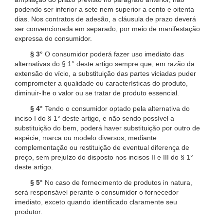
podendo ser inferior a sete nem superior a cento e oitenta
dias. Nos contratos de adesão, a cláusula de prazo deverá
ser convencionada em separado, por meio de manifestação
expressa do consumidor.
§ 3°
O consumidor poderá fazer uso imediato das
alternativas do § 1° deste artigo sempre que, em razão da
extensão do vício, a substituição das partes viciadas puder
comprometer a qualidade ou características do produto,
diminuir-lhe o valor ou se tratar de produto essencial.
§ 4°
Tendo o consumidor optado pela alternativa do
inciso I do § 1° deste artigo, e não sendo possível a
substituição do bem, poderá haver substituição por outro de
espécie, marca ou modelo diversos, mediante
complementação ou restituição de eventual diferença de
preço, sem prejuízo do disposto nos incisos II e III do § 1°
deste artigo.
§ 5°
No caso de fornecimento de produtos in natura,
será responsável perante o consumidor o fornecedor
imediato, exceto quando identificado claramente seu
produtor.