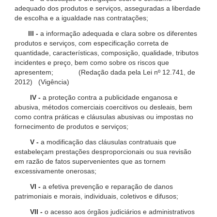
adequado dos produtos e serviços, asseguradas a liberdade
de escolha e a igualdade nas contratações;
III -
a informação adequada e clara sobre os diferentes
produtos e serviços, com especificação correta de
quantidade, características, composição, qualidade, tributos
incidentes e preço, bem como sobre os riscos que
apresentem; (Redação dada pela Lei nº 12.741, de
2012) (Vigência)
IV -
a proteção contra a publicidade enganosa e
abusiva, métodos comerciais coercitivos ou desleais, bem
como contra práticas e cláusulas abusivas ou impostas no
fornecimento de produtos e serviços;
V -
a modificação das cláusulas contratuais que
estabeleçam prestações desproporcionais ou sua revisão
em razão de fatos supervenientes que as tornem
excessivamente onerosas;
VI -
a efetiva prevenção e reparação de danos
patrimoniais e morais, individuais, coletivos e difusos;
VII -
o acesso aos órgãos judiciários e administrativos