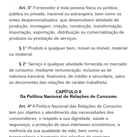
Art. 3°
Fornecedor é toda pessoa física ou jurídica,
pública ou privada, nacional ou estrangeira, bem como os
entes despersonalizados, que desenvolvem atividade de
produção, montagem, criação, construção, transformação,
importação, exportação, distribuição ou comercialização de
produtos ou prestação de serviços.
§ 1°
Produto é qualquer bem, móvel ou imóvel, material
ou imaterial.
§ 2°
Serviço é qualquer atividade fornecida no mercado
de consumo, mediante remuneração, inclusive as de
natureza bancária, financeira, de crédito e securitária, salvo
as decorrentes das relações de caráter trabalhista.
CAPÍTULO II
Da Política Nacional de Relações de Consumo
Art. 4º
A Política Nacional das Relações de Consumo
tem por objetivo o atendimento das necessidades dos
consumidores, o respeito à sua dignidade, saúde e
segurança, a proteção de seus interesses econômicos, a
melhoria da sua qualidade de vida, bem como a
transparência e harmonia das relações de consumo,