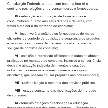
Constituição Federal), sempre com base na boa-fé e
equilíbrio nas relações entre consumidores e fornecedores;
IV -
educação e informação de fornecedores e
consumidores, quanto aos seus direitos e deveres, com
vistas à melhoria do mercado de consumo;
V -
incentivo à criação pelos fornecedores de meios
eficientes de controle de qualidade e segurança de produtos
e serviços, assim como de mecanismos alternativos de
solução de conflitos de consumo;
VI -
coibição e repressão eficientes de todos os abusos
praticados no mercado de consumo, inclusive a concorrência
desleal e utilização indevida de inventos e criações
industriais das marcas e nomes comerciais e signos
distintivos, que possam causar prejuízos aos consumidores;
VII -
racionalização e melhoria dos serviços públicos;
VIII -
estudo constante das modificações do mercado
de consumo.
IX -
fomento de ações direcionadas à educação
financeira e ambiental dos consumidores; (Incluído pela