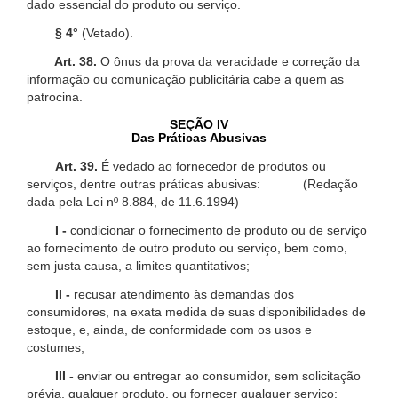
dado essencial do produto ou serviço.
§ 4°
(Vetado).
Art. 38.
O ônus da prova da veracidade e correção da
informação ou comunicação publicitária cabe a quem as
patrocina.
SEÇÃO IV
Das Práticas Abusivas
Art. 39.
É vedado ao fornecedor de produtos ou
serviços, dentre outras práticas abusivas: (Redação
dada pela Lei nº 8.884, de 11.6.1994)
I -
condicionar o fornecimento de produto ou de serviço
ao fornecimento de outro produto ou serviço, bem como,
sem justa causa, a limites quantitativos;
II -
recusar atendimento às demandas dos
consumidores, na exata medida de suas disponibilidades de
estoque, e, ainda, de conformidade com os usos e
costumes;
III -
enviar ou entregar ao consumidor, sem solicitação
prévia, qualquer produto, ou fornecer qualquer serviço;