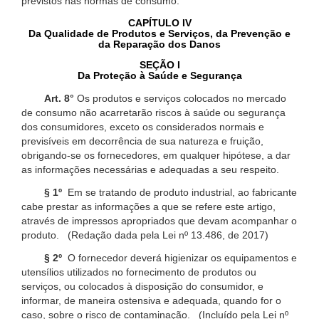
previstos nas normas de consumo.
CAPÍTULO IV
Da Qualidade de Produtos e Serviços, da Prevenção e
da Reparação dos Danos
SEÇÃO I
Da Proteção à Saúde e Segurança
Art. 8°
Os produtos e serviços colocados no mercado
de consumo não acarretarão riscos à saúde ou segurança
dos consumidores, exceto os considerados normais e
previsíveis em decorrência de sua natureza e fruição,
obrigando-se os fornecedores, em qualquer hipótese, a dar
as informações necessárias e adequadas a seu respeito.
§ 1º
Em se tratando de produto industrial, ao fabricante
cabe prestar as informações a que se refere este artigo,
através de impressos apropriados que devam acompanhar o
produto. (Redação dada pela Lei nº 13.486, de 2017)
§ 2º
O fornecedor deverá higienizar os equipamentos e
utensílios utilizados no fornecimento de produtos ou
serviços, ou colocados à disposição do consumidor, e
informar, de maneira ostensiva e adequada, quando for o
caso, sobre o risco de contaminação. (Incluído pela Lei nº