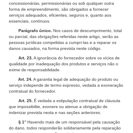
concessionárias, permissionárias ou sob qualquer outra
forma de empreendimento, são obrigados a fornecer
serviços adequados, eficientes, seguros e, quanto aos
essenciais, contínuos.
Parágrafo único.
Nos casos de descumprimento, total
ou parcial, das obrigações referidas neste artigo, serão as
pessoas jurídicas compelidas a cumpri-las e a reparar os
danos causados, na forma prevista neste código.
Art. 23.
A ignorância do fornecedor sobre os vícios de
qualidade por inadequação dos produtos e serviços não o
exime de responsabilidade.
Art. 24.
A garantia legal de adequação do produto ou
serviço independe de termo expresso, vedada a exoneração
contratual do fornecedor.
Art. 25.
É vedada a estipulação contratual de cláusula
que impossibilite, exonere ou atenue a obrigação de
indenizar prevista nesta e nas seções anteriores.
§ 1°
Havendo mais de um responsável pela causação
do dano, todos responderão solidariamente pela reparação