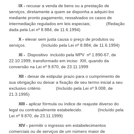
IX -
recusar a venda de bens ou a prestação de
serviços, diretamente a quem se disponha a adquiri-los
mediante pronto pagamento, ressalvados os casos de
intermediação regulados em leis especiais; (Redação
dada pela Lei nº 8.884, de 11.6.1994)
X -
elevar sem justa causa o preço de produtos ou
serviços. (Incluído pela Lei nº 8.884, de 11.6.1994)
XI -
Dispositivo incluído pela MPV nº 1.890-67, de
22.10.1999, transformado em inciso XIII, quando da
conversão na Lei nº 9.870, de 23.11.1999
XII -
deixar de estipular prazo para o cumprimento de
sua obrigação ou deixar a fixação de seu termo inicial a seu
exclusivo critério. (Incluído pela Lei nº 9.008, de
21.3.1995)
XIII -
aplicar fórmula ou índice de reajuste diverso do
legal ou contratualmente estabelecido. (Incluído pela
Lei nº 9.870, de 23.11.1999)
XIV -
permitir o ingresso em estabelecimentos
comerciais ou de serviços de um número maior de