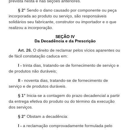
prevista nesta e nas seções anteriores.
§ 2°
Sendo o dano causado por componente ou peça
incorporada ao produto ou serviço, são responsáveis
solidários seu fabricante, construtor ou importador e o que
realizou a incorporação.
SEÇÃO IV
Da Decadência e da Prescrição
Art. 26.
O direito de reclamar pelos vícios aparentes ou
de fácil constatação caduca em:
I -
trinta dias, tratando-se de fornecimento de serviço e
de produtos não duráveis;
II -
noventa dias, tratando-se de fornecimento de
serviço e de produtos duráveis.
§ 1°
Inicia-se a contagem do prazo decadencial a partir
da entrega efetiva do produto ou do término da execução
dos serviços.
§ 2°
Obstam a decadência:
I -
a reclamação comprovadamente formulada pelo