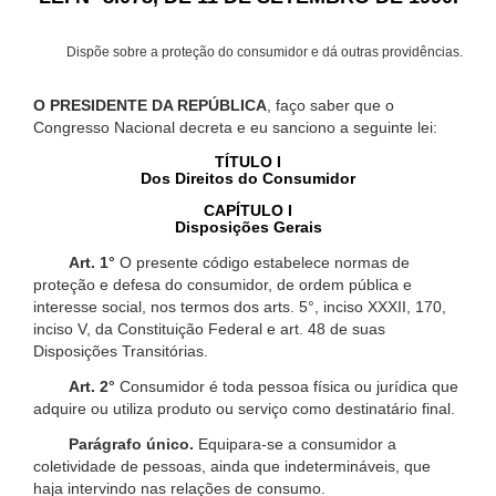
Dispõe sobre a proteção do consumidor e dá outras providências.
O PRESIDENTE DA REPÚBLICA
, faço saber que o
Congresso Nacional decreta e eu sanciono a seguinte lei:
TÍTULO I
Dos Direitos do Consumidor
CAPÍTULO I
Disposições Gerais
Art. 1°
O presente código estabelece normas de
proteção e defesa do consumidor, de ordem pública e
interesse social, nos termos dos arts. 5°, inciso XXXII, 170,
inciso V, da Constituição Federal e art. 48 de suas
Disposições Transitórias.
Art. 2°
Consumidor é toda pessoa física ou jurídica que
adquire ou utiliza produto ou serviço como destinatário final.
Parágrafo único.
Equipara-se a consumidor a
coletividade de pessoas, ainda que indetermináveis, que
haja intervindo nas relações de consumo.