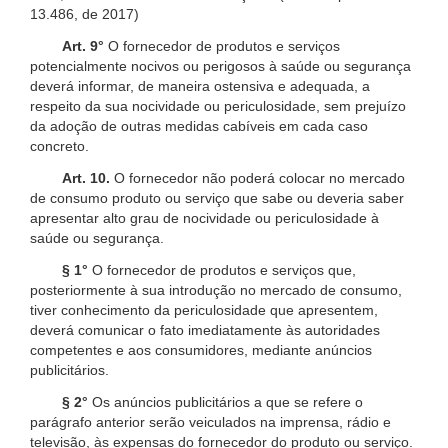
13.486, de 2017)
Art. 9°
O fornecedor de produtos e serviços
potencialmente nocivos ou perigosos à saúde ou segurança
deverá informar, de maneira ostensiva e adequada, a
respeito da sua nocividade ou periculosidade, sem prejuízo
da adoção de outras medidas cabíveis em cada caso
concreto.
Art. 10.
O fornecedor não poderá colocar no mercado
de consumo produto ou serviço que sabe ou deveria saber
apresentar alto grau de nocividade ou periculosidade à
saúde ou segurança.
§ 1°
O fornecedor de produtos e serviços que,
posteriormente à sua introdução no mercado de consumo,
tiver conhecimento da periculosidade que apresentem,
deverá comunicar o fato imediatamente às autoridades
competentes e aos consumidores, mediante anúncios
publicitários.
§ 2°
Os anúncios publicitários a que se refere o
parágrafo anterior serão veiculados na imprensa, rádio e
televisão, às expensas do fornecedor do produto ou serviço.