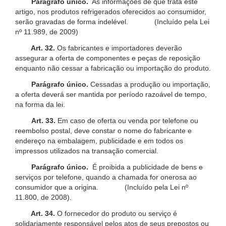
Parágrafo único.
As informações de que trata este
artigo, nos produtos refrigerados oferecidos ao consumidor,
serão gravadas de forma indelével. (Incluído pela Lei
nº 11.989, de 2009)
Art. 32.
Os fabricantes e importadores deverão
assegurar a oferta de componentes e peças de reposição
enquanto não cessar a fabricação ou importação do produto.
Parágrafo único.
Cessadas a produção ou importação,
a oferta deverá ser mantida por período razoável de tempo,
na forma da lei.
Art. 33.
Em caso de oferta ou venda por telefone ou
reembolso postal, deve constar o nome do fabricante e
endereço na embalagem, publicidade e em todos os
impressos utilizados na transação comercial.
Parágrafo único.
É proibida a publicidade de bens e
serviços por telefone, quando a chamada for onerosa ao
consumidor que a origina. (Incluído pela Lei nº
11.800, de 2008).
Art. 34.
O fornecedor do produto ou serviço é
solidariamente responsável pelos atos de seus prepostos ou