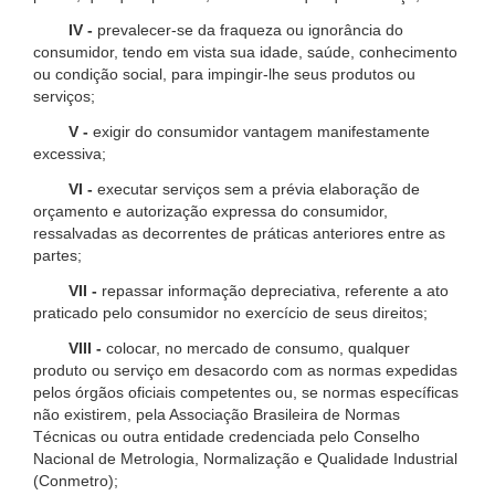
IV -
prevalecer-se da fraqueza ou ignorância do
consumidor, tendo em vista sua idade, saúde, conhecimento
ou condição social, para impingir-lhe seus produtos ou
serviços;
V -
exigir do consumidor vantagem manifestamente
excessiva;
VI -
executar serviços sem a prévia elaboração de
orçamento e autorização expressa do consumidor,
ressalvadas as decorrentes de práticas anteriores entre as
partes;
VII -
repassar informação depreciativa, referente a ato
praticado pelo consumidor no exercício de seus direitos;
VIII -
colocar, no mercado de consumo, qualquer
produto ou serviço em desacordo com as normas expedidas
pelos órgãos oficiais competentes ou, se normas específicas
não existirem, pela Associação Brasileira de Normas
Técnicas ou outra entidade credenciada pelo Conselho
Nacional de Metrologia, Normalização e Qualidade Industrial
(Conmetro);