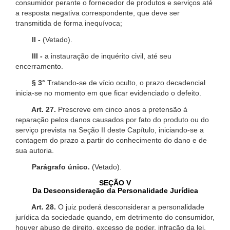
consumidor perante o fornecedor de produtos e serviços até
a resposta negativa correspondente, que deve ser
transmitida de forma inequívoca;
II -
(Vetado).
III -
a instauração de inquérito civil, até seu
encerramento.
§ 3°
Tratando-se de vício oculto, o prazo decadencial
inicia-se no momento em que ficar evidenciado o defeito.
Art. 27.
Prescreve em cinco anos a pretensão à
reparação pelos danos causados por fato do produto ou do
serviço prevista na Seção II deste Capítulo, iniciando-se a
contagem do prazo a partir do conhecimento do dano e de
sua autoria.
Parágrafo único.
(Vetado).
SEÇÃO V
Da Desconsideração da Personalidade Jurídica
Art. 28.
O juiz poderá desconsiderar a personalidade
jurídica da sociedade quando, em detrimento do consumidor,
houver abuso de direito, excesso de poder, infração da lei,