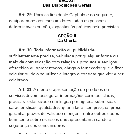
SEÇÃO I
Das Disposições Gerais
Art. 29.
Para os fins deste Capítulo e do seguinte,
equiparam-se aos consumidores todas as pessoas
determináveis ou não, expostas às práticas nele previstas.
SEÇÃO II
Da Oferta
Art. 30.
Toda informação ou publicidade,
suficientemente precisa, veiculada por qualquer forma ou
meio de comunicação com relação a produtos e serviços
oferecidos ou apresentados, obriga o fornecedor que a fizer
veicular ou dela se utilizar e integra o contrato que vier a ser
celebrado.
Art. 31.
A oferta e apresentação de produtos ou
serviços devem assegurar informações corretas, claras,
precisas, ostensivas e em língua portuguesa sobre suas
características, qualidades, quantidade, composição, preço,
garantia, prazos de validade e origem, entre outros dados,
bem como sobre os riscos que apresentam à saúde e
segurança dos consumidores.