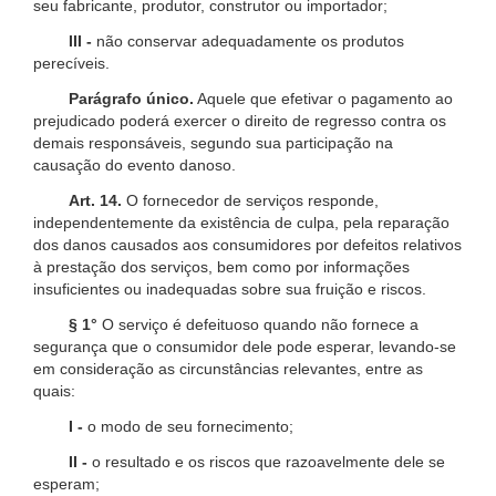
seu fabricante, produtor, construtor ou importador;
III -
não conservar adequadamente os produtos
perecíveis.
Parágrafo único.
Aquele que efetivar o pagamento ao
prejudicado poderá exercer o direito de regresso contra os
demais responsáveis, segundo sua participação na
causação do evento danoso.
Art. 14.
O fornecedor de serviços responde,
independentemente da existência de culpa, pela reparação
dos danos causados aos consumidores por defeitos relativos
à prestação dos serviços, bem como por informações
insuficientes ou inadequadas sobre sua fruição e riscos.
§ 1°
O serviço é defeituoso quando não fornece a
segurança que o consumidor dele pode esperar, levando-se
em consideração as circunstâncias relevantes, entre as
quais:
I -
o modo de seu fornecimento;
II -
o resultado e os riscos que razoavelmente dele se
esperam;