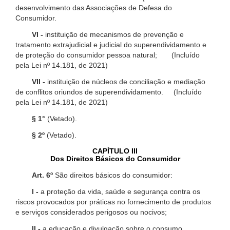
desenvolvimento das Associações de Defesa do
Consumidor.
VI -
instituição de mecanismos de prevenção e
tratamento extrajudicial e judicial do superendividamento e
de proteção do consumidor pessoa natural; (Incluído
pela Lei nº 14.181, de 2021)
VII -
instituição de núcleos de conciliação e mediação
de conflitos oriundos de superendividamento. (Incluído
pela Lei nº 14.181, de 2021)
§ 1°
(Vetado).
§ 2º
(Vetado).
CAPÍTULO III
Dos Direitos Básicos do Consumidor
Art. 6º
São direitos básicos do consumidor:
I -
a proteção da vida, saúde e segurança contra os
riscos provocados por práticas no fornecimento de produtos
e serviços considerados perigosos ou nocivos;
II -
a educação e divulgação sobre o consumo