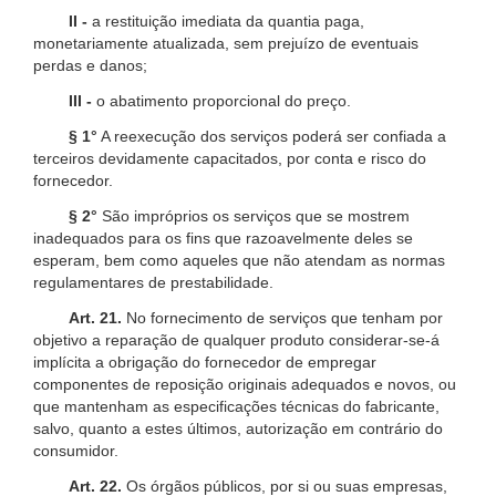
II -
a restituição imediata da quantia paga,
monetariamente atualizada, sem prejuízo de eventuais
perdas e danos;
III -
o abatimento proporcional do preço.
§ 1°
A reexecução dos serviços poderá ser confiada a
terceiros devidamente capacitados, por conta e risco do
fornecedor.
§ 2°
São impróprios os serviços que se mostrem
inadequados para os fins que razoavelmente deles se
esperam, bem como aqueles que não atendam as normas
regulamentares de prestabilidade.
Art. 21.
No fornecimento de serviços que tenham por
objetivo a reparação de qualquer produto considerar-se-á
implícita a obrigação do fornecedor de empregar
componentes de reposição originais adequados e novos, ou
que mantenham as especificações técnicas do fabricante,
salvo, quanto a estes últimos, autorização em contrário do
consumidor.
Art. 22.
Os órgãos públicos, por si ou suas empresas,