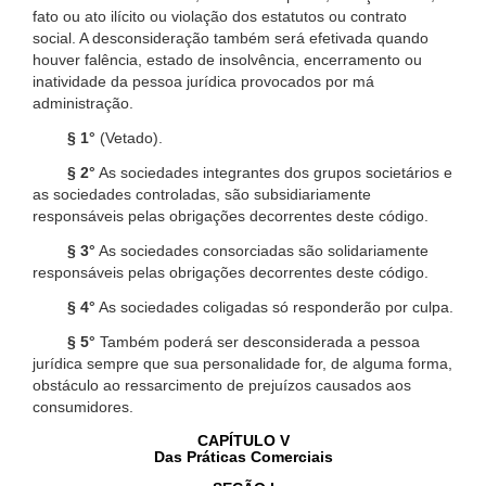
fato ou ato ilícito ou violação dos estatutos ou contrato
social. A desconsideração também será efetivada quando
houver falência, estado de insolvência, encerramento ou
inatividade da pessoa jurídica provocados por má
administração.
§ 1°
(Vetado).
§ 2°
As sociedades integrantes dos grupos societários e
as sociedades controladas, são subsidiariamente
responsáveis pelas obrigações decorrentes deste código.
§ 3°
As sociedades consorciadas são solidariamente
responsáveis pelas obrigações decorrentes deste código.
§ 4°
As sociedades coligadas só responderão por culpa.
§ 5°
Também poderá ser desconsiderada a pessoa
jurídica sempre que sua personalidade for, de alguma forma,
obstáculo ao ressarcimento de prejuízos causados aos
consumidores.
CAPÍTULO V
Das Práticas Comerciais