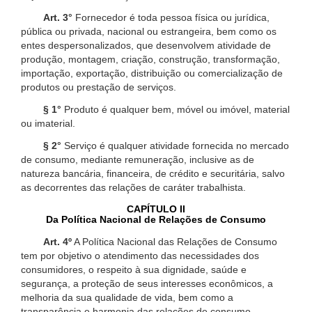
Art. 3°
Fornecedor é toda pessoa física ou jurídica,
pública ou privada, nacional ou estrangeira, bem como os
entes despersonalizados, que desenvolvem atividade de
produção, montagem, criação, construção, transformação,
importação, exportação, distribuição ou comercialização de
produtos ou prestação de serviços.
§ 1°
Produto é qualquer bem, móvel ou imóvel, material
ou imaterial.
§ 2°
Serviço é qualquer atividade fornecida no mercado
de consumo, mediante remuneração, inclusive as de
natureza bancária, financeira, de crédito e securitária, salvo
as decorrentes das relações de caráter trabalhista.
CAPÍTULO II
Da Política Nacional de Relações de Consumo
Art. 4º
A Política Nacional das Relações de Consumo
tem por objetivo o atendimento das necessidades dos
consumidores, o respeito à sua dignidade, saúde e
segurança, a proteção de seus interesses econômicos, a
melhoria da sua qualidade de vida, bem como a
transparência e harmonia das relações de consumo,