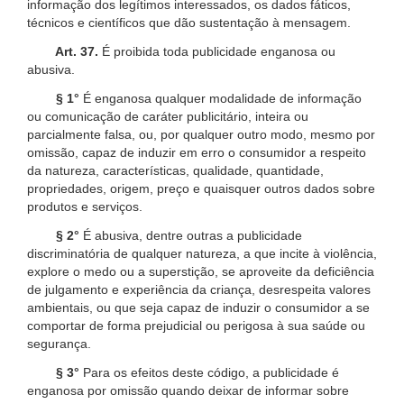
informação dos legítimos interessados, os dados fáticos,
técnicos e científicos que dão sustentação à mensagem.
Art. 37.
É proibida toda publicidade enganosa ou
abusiva.
§ 1°
É enganosa qualquer modalidade de informação
ou comunicação de caráter publicitário, inteira ou
parcialmente falsa, ou, por qualquer outro modo, mesmo por
omissão, capaz de induzir em erro o consumidor a respeito
da natureza, características, qualidade, quantidade,
propriedades, origem, preço e quaisquer outros dados sobre
produtos e serviços.
§ 2°
É abusiva, dentre outras a publicidade
discriminatória de qualquer natureza, a que incite à violência,
explore o medo ou a superstição, se aproveite da deficiência
de julgamento e experiência da criança, desrespeita valores
ambientais, ou que seja capaz de induzir o consumidor a se
comportar de forma prejudicial ou perigosa à sua saúde ou
segurança.
§ 3°
Para os efeitos deste código, a publicidade é
enganosa por omissão quando deixar de informar sobre