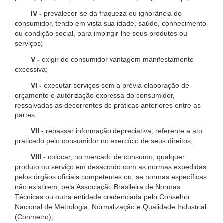
IV -
prevalecer-se da fraqueza ou ignorância do
consumidor, tendo em vista sua idade, saúde, conhecimento
ou condição social, para impingir-lhe seus produtos ou
serviços;
V -
exigir do consumidor vantagem manifestamente
excessiva;
VI -
executar serviços sem a prévia elaboração de
orçamento e autorização expressa do consumidor,
ressalvadas as decorrentes de práticas anteriores entre as
partes;
VII -
repassar informação depreciativa, referente a ato
praticado pelo consumidor no exercício de seus direitos;
VIII -
colocar, no mercado de consumo, qualquer
produto ou serviço em desacordo com as normas expedidas
pelos órgãos oficiais competentes ou, se normas específicas
não existirem, pela Associação Brasileira de Normas
Técnicas ou outra entidade credenciada pelo Conselho
Nacional de Metrologia, Normalização e Qualidade Industrial
(Conmetro);