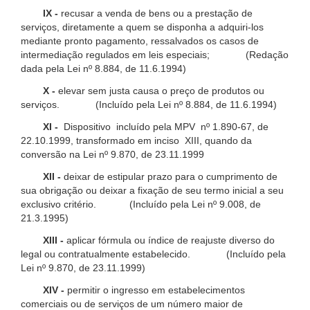
IX -
recusar a venda de bens ou a prestação de
serviços, diretamente a quem se disponha a adquiri-los
mediante pronto pagamento, ressalvados os casos de
intermediação regulados em leis especiais; (Redação
dada pela Lei nº 8.884, de 11.6.1994)
X -
elevar sem justa causa o preço de produtos ou
serviços. (Incluído pela Lei nº 8.884, de 11.6.1994)
XI -
Dispositivo incluído pela MPV nº 1.890-67, de
22.10.1999, transformado em inciso XIII, quando da
conversão na Lei nº 9.870, de 23.11.1999
XII -
deixar de estipular prazo para o cumprimento de
sua obrigação ou deixar a fixação de seu termo inicial a seu
exclusivo critério. (Incluído pela Lei nº 9.008, de
21.3.1995)
XIII -
aplicar fórmula ou índice de reajuste diverso do
legal ou contratualmente estabelecido. (Incluído pela
Lei nº 9.870, de 23.11.1999)
XIV -
permitir o ingresso em estabelecimentos
comerciais ou de serviços de um número maior de