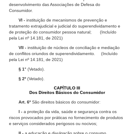
desenvolvimento das Associações de Defesa do
Consumidor.
VI -
instituição de mecanismos de prevenção e
tratamento extrajudicial e judicial do superendividamento e
de proteção do consumidor pessoa natural; (Incluído
pela Lei nº 14.181, de 2021)
VII -
instituição de núcleos de conciliação e mediação
de conflitos oriundos de superendividamento. (Incluído
pela Lei nº 14.181, de 2021)
§ 1°
(Vetado).
§ 2º
(Vetado).
CAPÍTULO III
Dos Direitos Básicos do Consumidor
Art. 6º
São direitos básicos do consumidor:
I -
a proteção da vida, saúde e segurança contra os
riscos provocados por práticas no fornecimento de produtos
e serviços considerados perigosos ou nocivos;
II -
a educação e divulgação sobre o consumo