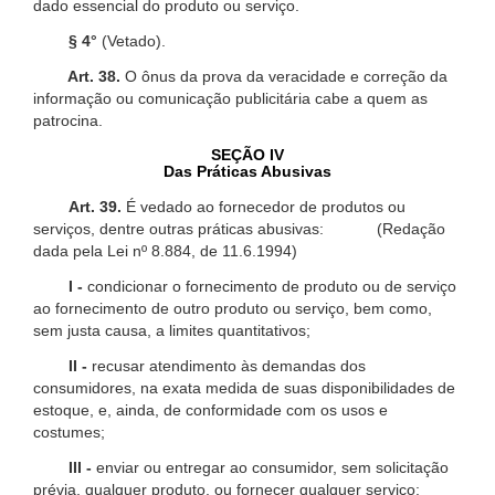
dado essencial do produto ou serviço.
§ 4°
(Vetado).
Art. 38.
O ônus da prova da veracidade e correção da
informação ou comunicação publicitária cabe a quem as
patrocina.
SEÇÃO IV
Das Práticas Abusivas
Art. 39.
É vedado ao fornecedor de produtos ou
serviços, dentre outras práticas abusivas: (Redação
dada pela Lei nº 8.884, de 11.6.1994)
I -
condicionar o fornecimento de produto ou de serviço
ao fornecimento de outro produto ou serviço, bem como,
sem justa causa, a limites quantitativos;
II -
recusar atendimento às demandas dos
consumidores, na exata medida de suas disponibilidades de
estoque, e, ainda, de conformidade com os usos e
costumes;
III -
enviar ou entregar ao consumidor, sem solicitação
prévia, qualquer produto, ou fornecer qualquer serviço;