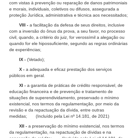
com vistas à prevenção ou reparação de danos patrimoniais
e morais, individuais, coletivos ou difusos, assegurada a
proteção Jurídica, administrativa e técnica aos necessitados;
VIII -
a facilitação da defesa de seus direitos, inclusive
com a inversão do ônus da prova, a seu favor, no processo
civil, quando, a critério do juiz, for verossímil a alegação ou
quando for ele hipossuficiente, segundo as regras ordinárias
de experiências;
IX -
(Vetado);
X -
a adequada e eficaz prestação dos serviços
públicos em geral.
XI -
a garantia de práticas de crédito responsável, de
educação financeira e de prevenção e tratamento de
situações de superendividamento, preservado o mínimo
existencial, nos termos da regulamentação, por meio da
revisão e da repactuação da dívida, entre outras
medidas; (Incluído pela Lei nº 14.181, de 2021)
XII -
a preservação do mínimo existencial, nos termos
da regulamentação, na repactuação de dívidas e na