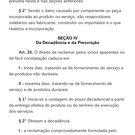
prevista nesta e nas seções anteriores.
§ 2°
Sendo o dano causado por componente ou peça
incorporada ao produto ou serviço, são responsáveis
solidários seu fabricante, construtor ou importador e o que
realizou a incorporação.
SEÇÃO IV
Da Decadência e da Prescrição
Art. 26.
O direito de reclamar pelos vícios aparentes ou
de fácil constatação caduca em:
I -
trinta dias, tratando-se de fornecimento de serviço e
de produtos não duráveis;
II -
noventa dias, tratando-se de fornecimento de
serviço e de produtos duráveis.
§ 1°
Inicia-se a contagem do prazo decadencial a partir
da entrega efetiva do produto ou do término da execução
dos serviços.
§ 2°
Obstam a decadência:
I -
a reclamação comprovadamente formulada pelo