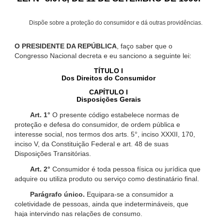
Dispõe sobre a proteção do consumidor e dá outras providências.
O PRESIDENTE DA REPÚBLICA
, faço saber que o
Congresso Nacional decreta e eu sanciono a seguinte lei:
TÍTULO I
Dos Direitos do Consumidor
CAPÍTULO I
Disposições Gerais
Art. 1°
O presente código estabelece normas de
proteção e defesa do consumidor, de ordem pública e
interesse social, nos termos dos arts. 5°, inciso XXXII, 170,
inciso V, da Constituição Federal e art. 48 de suas
Disposições Transitórias.
Art. 2°
Consumidor é toda pessoa física ou jurídica que
adquire ou utiliza produto ou serviço como destinatário final.
Parágrafo único.
Equipara-se a consumidor a
coletividade de pessoas, ainda que indetermináveis, que
haja intervindo nas relações de consumo.