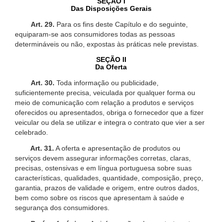
SEÇÃO I
Das Disposições Gerais
Art. 29.
Para os fins deste Capítulo e do seguinte,
equiparam-se aos consumidores todas as pessoas
determináveis ou não, expostas às práticas nele previstas.
SEÇÃO II
Da Oferta
Art. 30.
Toda informação ou publicidade,
suficientemente precisa, veiculada por qualquer forma ou
meio de comunicação com relação a produtos e serviços
oferecidos ou apresentados, obriga o fornecedor que a fizer
veicular ou dela se utilizar e integra o contrato que vier a ser
celebrado.
Art. 31.
A oferta e apresentação de produtos ou
serviços devem assegurar informações corretas, claras,
precisas, ostensivas e em língua portuguesa sobre suas
características, qualidades, quantidade, composição, preço,
garantia, prazos de validade e origem, entre outros dados,
bem como sobre os riscos que apresentam à saúde e
segurança dos consumidores.