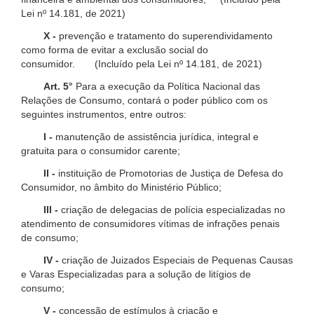
Lei nº 14.181, de 2021)
X -
prevenção e tratamento do superendividamento
como forma de evitar a exclusão social do
consumidor. (Incluído pela Lei nº 14.181, de 2021)
Art. 5°
Para a execução da Política Nacional das
Relações de Consumo, contará o poder público com os
seguintes instrumentos, entre outros:
I -
manutenção de assistência jurídica, integral e
gratuita para o consumidor carente;
II -
instituição de Promotorias de Justiça de Defesa do
Consumidor, no âmbito do Ministério Público;
III -
criação de delegacias de polícia especializadas no
atendimento de consumidores vítimas de infrações penais
de consumo;
IV -
criação de Juizados Especiais de Pequenas Causas
e Varas Especializadas para a solução de litígios de
consumo;
V -
concessão de estímulos à criação e