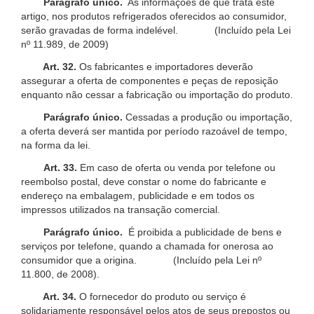
Parágrafo único.
As informações de que trata este
artigo, nos produtos refrigerados oferecidos ao consumidor,
serão gravadas de forma indelével. (Incluído pela Lei
nº 11.989, de 2009)
Art. 32.
Os fabricantes e importadores deverão
assegurar a oferta de componentes e peças de reposição
enquanto não cessar a fabricação ou importação do produto.
Parágrafo único.
Cessadas a produção ou importação,
a oferta deverá ser mantida por período razoável de tempo,
na forma da lei.
Art. 33.
Em caso de oferta ou venda por telefone ou
reembolso postal, deve constar o nome do fabricante e
endereço na embalagem, publicidade e em todos os
impressos utilizados na transação comercial.
Parágrafo único.
É proibida a publicidade de bens e
serviços por telefone, quando a chamada for onerosa ao
consumidor que a origina. (Incluído pela Lei nº
11.800, de 2008).
Art. 34.
O fornecedor do produto ou serviço é
solidariamente responsável pelos atos de seus prepostos ou