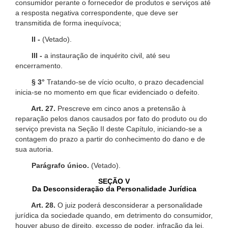
consumidor perante o fornecedor de produtos e serviços até
a resposta negativa correspondente, que deve ser
transmitida de forma inequívoca;
II -
(Vetado).
III -
a instauração de inquérito civil, até seu
encerramento.
§ 3°
Tratando-se de vício oculto, o prazo decadencial
inicia-se no momento em que ficar evidenciado o defeito.
Art. 27.
Prescreve em cinco anos a pretensão à
reparação pelos danos causados por fato do produto ou do
serviço prevista na Seção II deste Capítulo, iniciando-se a
contagem do prazo a partir do conhecimento do dano e de
sua autoria.
Parágrafo único.
(Vetado).
SEÇÃO V
Da Desconsideração da Personalidade Jurídica
Art. 28.
O juiz poderá desconsiderar a personalidade
jurídica da sociedade quando, em detrimento do consumidor,
houver abuso de direito, excesso de poder, infração da lei,