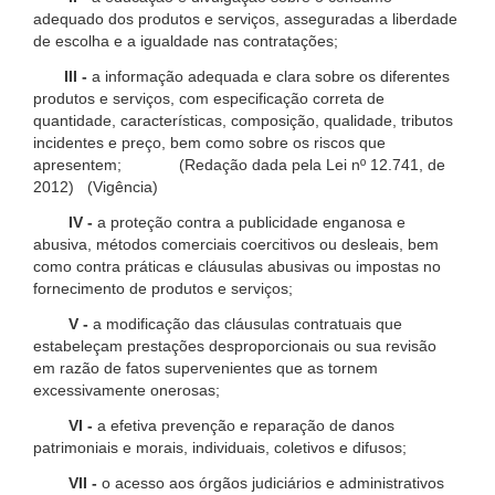
adequado dos produtos e serviços, asseguradas a liberdade
de escolha e a igualdade nas contratações;
III -
a informação adequada e clara sobre os diferentes
produtos e serviços, com especificação correta de
quantidade, características, composição, qualidade, tributos
incidentes e preço, bem como sobre os riscos que
apresentem; (Redação dada pela Lei nº 12.741, de
2012) (Vigência)
IV -
a proteção contra a publicidade enganosa e
abusiva, métodos comerciais coercitivos ou desleais, bem
como contra práticas e cláusulas abusivas ou impostas no
fornecimento de produtos e serviços;
V -
a modificação das cláusulas contratuais que
estabeleçam prestações desproporcionais ou sua revisão
em razão de fatos supervenientes que as tornem
excessivamente onerosas;
VI -
a efetiva prevenção e reparação de danos
patrimoniais e morais, individuais, coletivos e difusos;
VII -
o acesso aos órgãos judiciários e administrativos