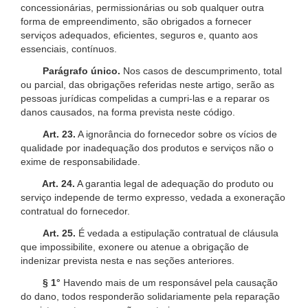
concessionárias, permissionárias ou sob qualquer outra
forma de empreendimento, são obrigados a fornecer
serviços adequados, eficientes, seguros e, quanto aos
essenciais, contínuos.
Parágrafo único.
Nos casos de descumprimento, total
ou parcial, das obrigações referidas neste artigo, serão as
pessoas jurídicas compelidas a cumpri-las e a reparar os
danos causados, na forma prevista neste código.
Art. 23.
A ignorância do fornecedor sobre os vícios de
qualidade por inadequação dos produtos e serviços não o
exime de responsabilidade.
Art. 24.
A garantia legal de adequação do produto ou
serviço independe de termo expresso, vedada a exoneração
contratual do fornecedor.
Art. 25.
É vedada a estipulação contratual de cláusula
que impossibilite, exonere ou atenue a obrigação de
indenizar prevista nesta e nas seções anteriores.
§ 1°
Havendo mais de um responsável pela causação
do dano, todos responderão solidariamente pela reparação