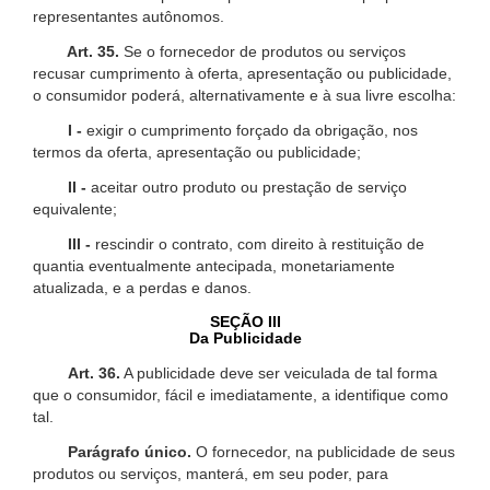
representantes autônomos.
Art. 35.
Se o fornecedor de produtos ou serviços
recusar cumprimento à oferta, apresentação ou publicidade,
o consumidor poderá, alternativamente e à sua livre escolha:
I -
exigir o cumprimento forçado da obrigação, nos
termos da oferta, apresentação ou publicidade;
II -
aceitar outro produto ou prestação de serviço
equivalente;
III -
rescindir o contrato, com direito à restituição de
quantia eventualmente antecipada, monetariamente
atualizada, e a perdas e danos.
SEÇÃO III
Da Publicidade
Art. 36.
A publicidade deve ser veiculada de tal forma
que o consumidor, fácil e imediatamente, a identifique como
tal.
Parágrafo único.
O fornecedor, na publicidade de seus
produtos ou serviços, manterá, em seu poder, para