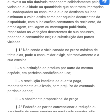
duráveis ou não duráveis respondem solidariamente pelos
vícios de qualidade ou quantidade que os tornem impróprios
ou inadequados ao consumo a que se destinam ou lhes
diminuam o valor, assim como por aqueles decorrentes da
disparidade, com a indicações constantes do recipiente, da
embalagem, rotulagem ou mensagem publicitária,
respeitadas as variações decorrentes de sua natureza,
podendo o consumidor exigir a substituição das partes
viciadas.
§ 1°
Não sendo o vício sanado no prazo máximo de
trinta dias, pode o consumidor exigir, alternativamente e à
sua escolha:
I -
a substituição do produto por outro da mesma
espécie, em perfeitas condições de uso;
II -
a restituição imediata da quantia paga,
monetariamente atualizada, sem prejuízo de eventuais
perdas e danos;
III -
o abatimento proporcional do preço.
§ 2°
Poderão as partes convencionar a redução ou
ampliação do prazo previsto no parágrafo anterior, não