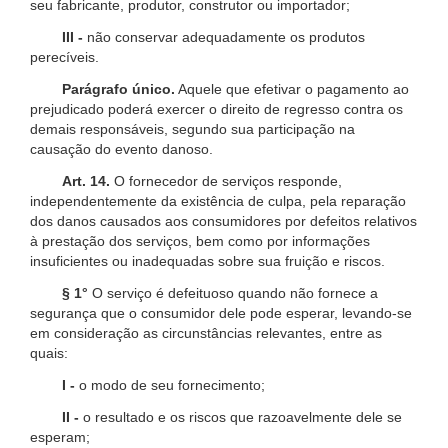
seu fabricante, produtor, construtor ou importador;
III -
não conservar adequadamente os produtos
perecíveis.
Parágrafo único.
Aquele que efetivar o pagamento ao
prejudicado poderá exercer o direito de regresso contra os
demais responsáveis, segundo sua participação na
causação do evento danoso.
Art. 14.
O fornecedor de serviços responde,
independentemente da existência de culpa, pela reparação
dos danos causados aos consumidores por defeitos relativos
à prestação dos serviços, bem como por informações
insuficientes ou inadequadas sobre sua fruição e riscos.
§ 1°
O serviço é defeituoso quando não fornece a
segurança que o consumidor dele pode esperar, levando-se
em consideração as circunstâncias relevantes, entre as
quais:
I -
o modo de seu fornecimento;
II -
o resultado e os riscos que razoavelmente dele se
esperam;