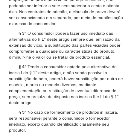
podendo ser inferior a sete nem superior a cento e oitenta
dias. Nos contratos de adesão, a cláusula de prazo deverá
ser convencionada em separado, por meio de manifestação
expressa do consumidor.
§ 3°
O consumidor poderá fazer uso imediato das
alternativas do § 1° deste artigo sempre que, em razão da
extensão do vício, a substituição das partes viciadas puder
comprometer a qualidade ou características do produto,
diminuir-lhe o valor ou se tratar de produto essencial.
§ 4°
Tendo o consumidor optado pela alternativa do
inciso I do § 1° deste artigo, e não sendo possível a
substituição do bem, poderá haver substituição por outro de
espécie, marca ou modelo diversos, mediante
complementação ou restituição de eventual diferença de
preço, sem prejuízo do disposto nos incisos II e III do § 1°
deste artigo.
§ 5°
No caso de fornecimento de produtos in natura,
será responsável perante o consumidor o fornecedor
imediato, exceto quando identificado claramente seu
produtor.