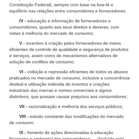
Constituição Federal), sempre com base na boa-fé e
equilíbrio nas relações entre consumidores e fornecedores;
IV -
educação e informação de fornecedores e
consumidores, quanto aos seus direitos e deveres, com
vistas à melhoria do mercado de consumo;
V -
incentivo à criação pelos fornecedores de meios
eficientes de controle de qualidade e segurança de produtos
e serviços, assim como de mecanismos alternativos de
solução de conflitos de consumo;
VI -
coibição e repressão eficientes de todos os abusos
praticados no mercado de consumo, inclusive a concorrência
desleal e utilização indevida de inventos e criações
industriais das marcas e nomes comerciais e signos
distintivos, que possam causar prejuízos aos consumidores;
VII -
racionalização e melhoria dos serviços públicos;
VIII -
estudo constante das modificações do mercado
de consumo.
IX -
fomento de ações direcionadas à educação
financeira e ambiental dos consumidores; (Incluído pela