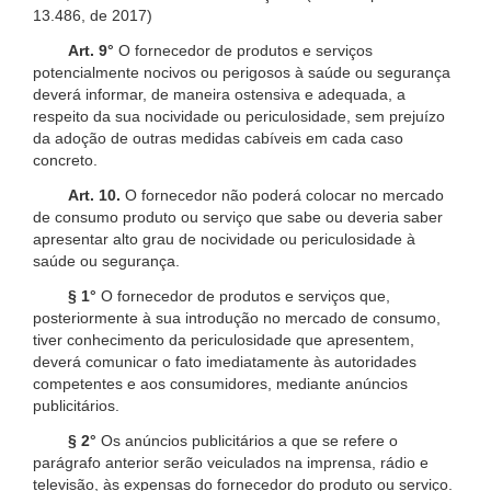
13.486, de 2017)
Art. 9°
O fornecedor de produtos e serviços
potencialmente nocivos ou perigosos à saúde ou segurança
deverá informar, de maneira ostensiva e adequada, a
respeito da sua nocividade ou periculosidade, sem prejuízo
da adoção de outras medidas cabíveis em cada caso
concreto.
Art. 10.
O fornecedor não poderá colocar no mercado
de consumo produto ou serviço que sabe ou deveria saber
apresentar alto grau de nocividade ou periculosidade à
saúde ou segurança.
§ 1°
O fornecedor de produtos e serviços que,
posteriormente à sua introdução no mercado de consumo,
tiver conhecimento da periculosidade que apresentem,
deverá comunicar o fato imediatamente às autoridades
competentes e aos consumidores, mediante anúncios
publicitários.
§ 2°
Os anúncios publicitários a que se refere o
parágrafo anterior serão veiculados na imprensa, rádio e
televisão, às expensas do fornecedor do produto ou serviço.