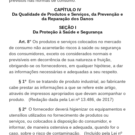
previstos nas normas de consumo.
CAPÍTULO IV
Da Qualidade de Produtos e Serviços, da Prevenção e
da Reparação dos Danos
SEÇÃO I
Da Proteção à Saúde e Segurança
Art. 8°
Os produtos e serviços colocados no mercado
de consumo não acarretarão riscos à saúde ou segurança
dos consumidores, exceto os considerados normais e
previsíveis em decorrência de sua natureza e fruição,
obrigando-se os fornecedores, em qualquer hipótese, a dar
as informações necessárias e adequadas a seu respeito.
§ 1º
Em se tratando de produto industrial, ao fabricante
cabe prestar as informações a que se refere este artigo,
através de impressos apropriados que devam acompanhar o
produto. (Redação dada pela Lei nº 13.486, de 2017)
§ 2º
O fornecedor deverá higienizar os equipamentos e
utensílios utilizados no fornecimento de produtos ou
serviços, ou colocados à disposição do consumidor, e
informar, de maneira ostensiva e adequada, quando for o
caso, sobre o risco de contaminação. (Incluído pela Lei nº