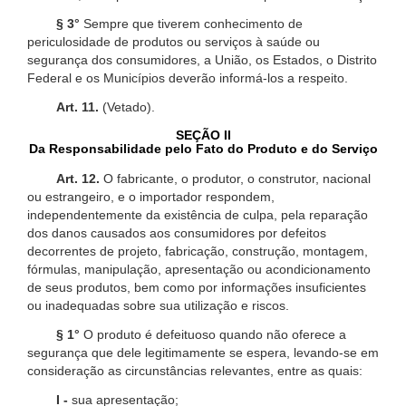
§ 3°
Sempre que tiverem conhecimento de
periculosidade de produtos ou serviços à saúde ou
segurança dos consumidores, a União, os Estados, o Distrito
Federal e os Municípios deverão informá-los a respeito.
Art. 11.
(Vetado).
SEÇÃO II
Da Responsabilidade pelo Fato do Produto e do Serviço
Art. 12.
O fabricante, o produtor, o construtor, nacional
ou estrangeiro, e o importador respondem,
independentemente da existência de culpa, pela reparação
dos danos causados aos consumidores por defeitos
decorrentes de projeto, fabricação, construção, montagem,
fórmulas, manipulação, apresentação ou acondicionamento
de seus produtos, bem como por informações insuficientes
ou inadequadas sobre sua utilização e riscos.
§ 1°
O produto é defeituoso quando não oferece a
segurança que dele legitimamente se espera, levando-se em
consideração as circunstâncias relevantes, entre as quais:
I -
sua apresentação;