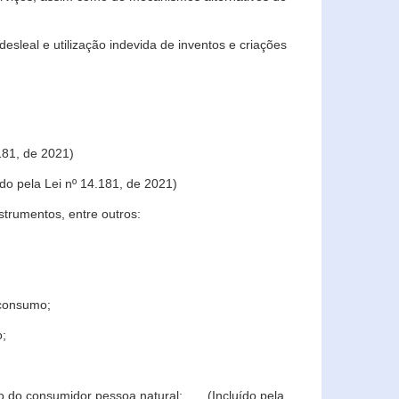
sleal e utilização indevida de inventos e criações
181, de 2021)
o pela Lei nº 14.181, de 2021)
trumentos, entre outros:
 consumo;
o;
ção do consumidor pessoa natural; (Incluído pela