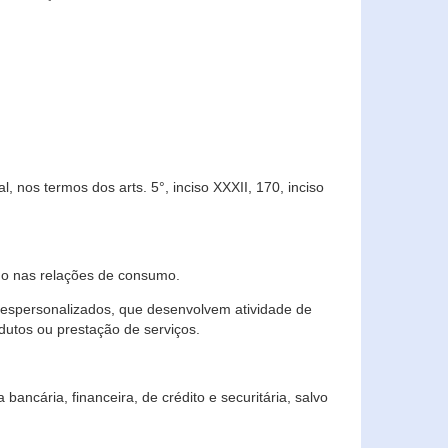
 nos termos dos arts. 5°, inciso XXXII, 170, inciso
ndo nas relações de consumo.
 despersonalizados, que desenvolvem atividade de
dutos ou prestação de serviços.
ncária, financeira, de crédito e securitária, salvo