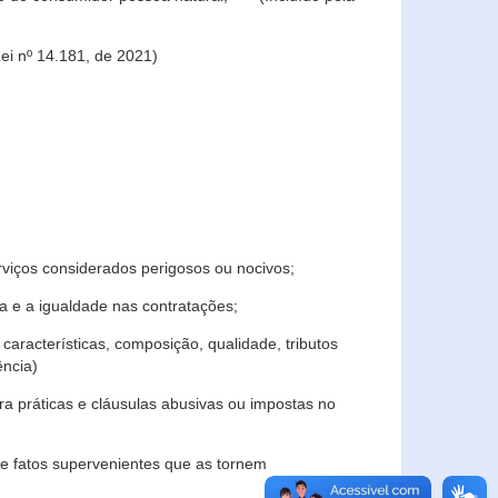
ei nº 14.181, de 2021)
rviços considerados perigosos ou nocivos;
 e a igualdade nas contratações;
características, composição, qualidade, tributos
ncia)
a práticas e cláusulas abusivas ou impostas no
e fatos supervenientes que as tornem