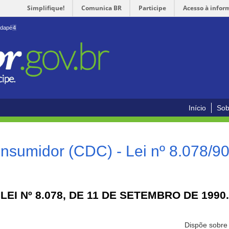
Simplifique!
Comunica BR
Participe
Acesso à infor
odapé
4
Início
Sob
nsumidor (CDC) - Lei nº 8.078/9
LEI Nº 8.078, DE 11 DE SETEMBRO DE 1990.
Dispõe sobre 