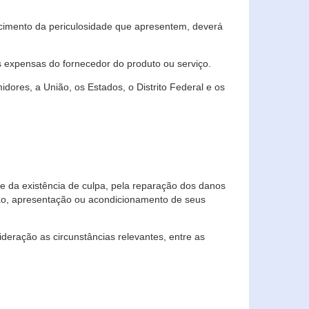
cimento da periculosidade que apresentem, deverá
às expensas do fornecedor do produto ou serviço.
res, a União, os Estados, o Distrito Federal e os
te da existência de culpa, pela reparação dos danos
ção, apresentação ou acondicionamento de seus
eração as circunstâncias relevantes, entre as