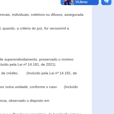
rais, individuais, coletivos ou difusos, assegurada
 quando, a critério do juiz, for verossímil a
s de superendividamento, preservado o mínimo
luído pela Lei nº 14.181, de 2021)
 de crédito; (Incluído pela Lei nº 14.181, de
u por outra unidade, conforme o caso. (Incluído
iência, observado o disposto em