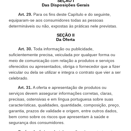
SEÇÃO I
Das Disposições Gerais
Art. 29.
Para os fins deste Capítulo e do seguinte,
equiparam-se aos consumidores todas as pessoas
determináveis ou não, expostas às práticas nele previstas.
SEÇÃO II
Da Oferta
Art. 30.
Toda informação ou publicidade,
suficientemente precisa, veiculada por qualquer forma ou
meio de comunicação com relação a produtos e serviços
oferecidos ou apresentados, obriga o fornecedor que a fizer
veicular ou dela se utilizar e integra o contrato que vier a ser
celebrado.
Art. 31.
A oferta e apresentação de produtos ou
serviços devem assegurar informações corretas, claras,
precisas, ostensivas e em língua portuguesa sobre suas
características, qualidades, quantidade, composição, preço,
garantia, prazos de validade e origem, entre outros dados,
bem como sobre os riscos que apresentam à saúde e
segurança dos consumidores.