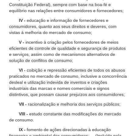
Constituição Federal), sempre com base na boa-fé e
equilíbrio nas relações entre consumidores e fornecedores;
IV -
educação e informação de fornecedores e
consumidores, quanto aos seus direitos e deveres, com
vistas à melhoria do mercado de consumo;
V -
incentivo à criação pelos fornecedores de meios
eficientes de controle de qualidade e segurança de produtos
e serviços, assim como de mecanismos alternativos de
solução de conflitos de consumo;
VI -
coibição e repressão eficientes de todos os abusos
praticados no mercado de consumo, inclusive a concorrência
desleal e utilização indevida de inventos e criações
industriais das marcas e nomes comerciais e signos
distintivos, que possam causar prejuízos aos consumidores;
VII -
racionalização e melhoria dos serviços públicos;
VIII -
estudo constante das modificações do mercado
de consumo.
IX -
fomento de ações direcionadas à educação
financeira e ambiental dos consumidores; (Incluído pela