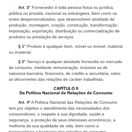
Art. 3°
Fornecedor é toda pessoa física ou jurídica,
pública ou privada, nacional ou estrangeira, bem como os
entes despersonalizados, que desenvolvem atividade de
produção, montagem, criação, construção, transformação,
importação, exportação, distribuição ou comercialização de
produtos ou prestação de serviços.
§ 1°
Produto é qualquer bem, móvel ou imóvel, material
ou imaterial.
§ 2°
Serviço é qualquer atividade fornecida no mercado
de consumo, mediante remuneração, inclusive as de
natureza bancária, financeira, de crédito e securitária, salvo
as decorrentes das relações de caráter trabalhista.
CAPÍTULO II
Da Política Nacional de Relações de Consumo
Art. 4º
A Política Nacional das Relações de Consumo
tem por objetivo o atendimento das necessidades dos
consumidores, o respeito à sua dignidade, saúde e
segurança, a proteção de seus interesses econômicos, a
melhoria da sua qualidade de vida, bem como a
transparência e harmonia das relações de consumo,