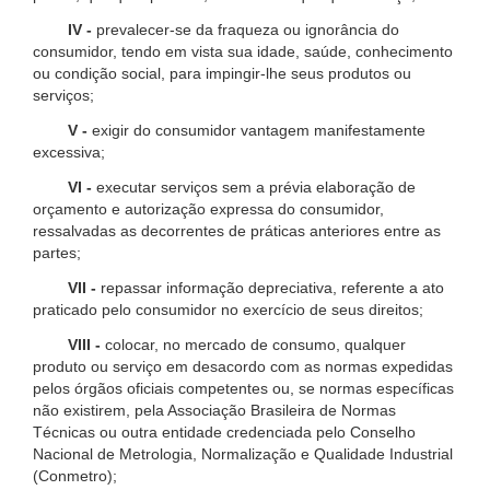
IV -
prevalecer-se da fraqueza ou ignorância do
consumidor, tendo em vista sua idade, saúde, conhecimento
ou condição social, para impingir-lhe seus produtos ou
serviços;
V -
exigir do consumidor vantagem manifestamente
excessiva;
VI -
executar serviços sem a prévia elaboração de
orçamento e autorização expressa do consumidor,
ressalvadas as decorrentes de práticas anteriores entre as
partes;
VII -
repassar informação depreciativa, referente a ato
praticado pelo consumidor no exercício de seus direitos;
VIII -
colocar, no mercado de consumo, qualquer
produto ou serviço em desacordo com as normas expedidas
pelos órgãos oficiais competentes ou, se normas específicas
não existirem, pela Associação Brasileira de Normas
Técnicas ou outra entidade credenciada pelo Conselho
Nacional de Metrologia, Normalização e Qualidade Industrial
(Conmetro);