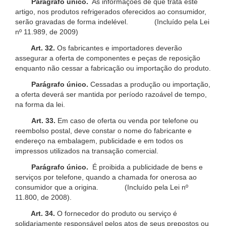
Parágrafo único.
As informações de que trata este
artigo, nos produtos refrigerados oferecidos ao consumidor,
serão gravadas de forma indelével. (Incluído pela Lei
nº 11.989, de 2009)
Art. 32.
Os fabricantes e importadores deverão
assegurar a oferta de componentes e peças de reposição
enquanto não cessar a fabricação ou importação do produto.
Parágrafo único.
Cessadas a produção ou importação,
a oferta deverá ser mantida por período razoável de tempo,
na forma da lei.
Art. 33.
Em caso de oferta ou venda por telefone ou
reembolso postal, deve constar o nome do fabricante e
endereço na embalagem, publicidade e em todos os
impressos utilizados na transação comercial.
Parágrafo único.
É proibida a publicidade de bens e
serviços por telefone, quando a chamada for onerosa ao
consumidor que a origina. (Incluído pela Lei nº
11.800, de 2008).
Art. 34.
O fornecedor do produto ou serviço é
solidariamente responsável pelos atos de seus prepostos ou