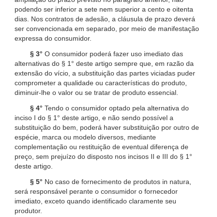
podendo ser inferior a sete nem superior a cento e oitenta
dias. Nos contratos de adesão, a cláusula de prazo deverá
ser convencionada em separado, por meio de manifestação
expressa do consumidor.
§ 3°
O consumidor poderá fazer uso imediato das
alternativas do § 1° deste artigo sempre que, em razão da
extensão do vício, a substituição das partes viciadas puder
comprometer a qualidade ou características do produto,
diminuir-lhe o valor ou se tratar de produto essencial.
§ 4°
Tendo o consumidor optado pela alternativa do
inciso I do § 1° deste artigo, e não sendo possível a
substituição do bem, poderá haver substituição por outro de
espécie, marca ou modelo diversos, mediante
complementação ou restituição de eventual diferença de
preço, sem prejuízo do disposto nos incisos II e III do § 1°
deste artigo.
§ 5°
No caso de fornecimento de produtos in natura,
será responsável perante o consumidor o fornecedor
imediato, exceto quando identificado claramente seu
produtor.