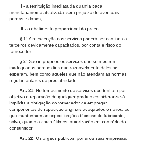
II -
a restituição imediata da quantia paga,
monetariamente atualizada, sem prejuízo de eventuais
perdas e danos;
III -
o abatimento proporcional do preço.
§ 1°
A reexecução dos serviços poderá ser confiada a
terceiros devidamente capacitados, por conta e risco do
fornecedor.
§ 2°
São impróprios os serviços que se mostrem
inadequados para os fins que razoavelmente deles se
esperam, bem como aqueles que não atendam as normas
regulamentares de prestabilidade.
Art. 21.
No fornecimento de serviços que tenham por
objetivo a reparação de qualquer produto considerar-se-á
implícita a obrigação do fornecedor de empregar
componentes de reposição originais adequados e novos, ou
que mantenham as especificações técnicas do fabricante,
salvo, quanto a estes últimos, autorização em contrário do
consumidor.
Art. 22.
Os órgãos públicos, por si ou suas empresas,