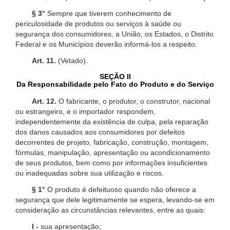
§ 3°
Sempre que tiverem conhecimento de
periculosidade de produtos ou serviços à saúde ou
segurança dos consumidores, a União, os Estados, o Distrito
Federal e os Municípios deverão informá-los a respeito.
Art. 11.
(Vetado).
SEÇÃO II
Da Responsabilidade pelo Fato do Produto e do Serviço
Art. 12.
O fabricante, o produtor, o construtor, nacional
ou estrangeiro, e o importador respondem,
independentemente da existência de culpa, pela reparação
dos danos causados aos consumidores por defeitos
decorrentes de projeto, fabricação, construção, montagem,
fórmulas, manipulação, apresentação ou acondicionamento
de seus produtos, bem como por informações insuficientes
ou inadequadas sobre sua utilização e riscos.
§ 1°
O produto é defeituoso quando não oferece a
segurança que dele legitimamente se espera, levando-se em
consideração as circunstâncias relevantes, entre as quais:
I -
sua apresentação;