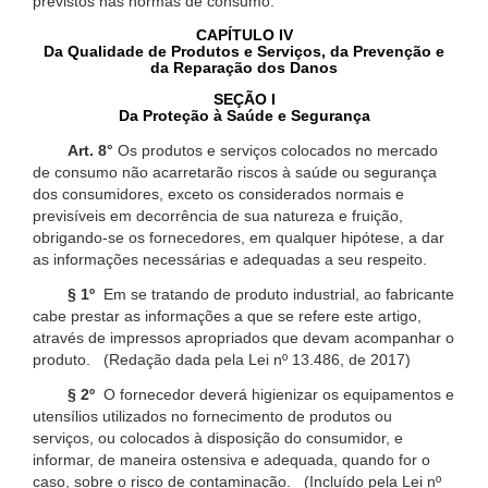
previstos nas normas de consumo.
CAPÍTULO IV
Da Qualidade de Produtos e Serviços, da Prevenção e
da Reparação dos Danos
SEÇÃO I
Da Proteção à Saúde e Segurança
Art. 8°
Os produtos e serviços colocados no mercado
de consumo não acarretarão riscos à saúde ou segurança
dos consumidores, exceto os considerados normais e
previsíveis em decorrência de sua natureza e fruição,
obrigando-se os fornecedores, em qualquer hipótese, a dar
as informações necessárias e adequadas a seu respeito.
§ 1º
Em se tratando de produto industrial, ao fabricante
cabe prestar as informações a que se refere este artigo,
através de impressos apropriados que devam acompanhar o
produto. (Redação dada pela Lei nº 13.486, de 2017)
§ 2º
O fornecedor deverá higienizar os equipamentos e
utensílios utilizados no fornecimento de produtos ou
serviços, ou colocados à disposição do consumidor, e
informar, de maneira ostensiva e adequada, quando for o
caso, sobre o risco de contaminação. (Incluído pela Lei nº