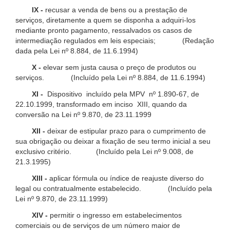
IX -
recusar a venda de bens ou a prestação de
serviços, diretamente a quem se disponha a adquiri-los
mediante pronto pagamento, ressalvados os casos de
intermediação regulados em leis especiais; (Redação
dada pela Lei nº 8.884, de 11.6.1994)
X -
elevar sem justa causa o preço de produtos ou
serviços. (Incluído pela Lei nº 8.884, de 11.6.1994)
XI -
Dispositivo incluído pela MPV nº 1.890-67, de
22.10.1999, transformado em inciso XIII, quando da
conversão na Lei nº 9.870, de 23.11.1999
XII -
deixar de estipular prazo para o cumprimento de
sua obrigação ou deixar a fixação de seu termo inicial a seu
exclusivo critério. (Incluído pela Lei nº 9.008, de
21.3.1995)
XIII -
aplicar fórmula ou índice de reajuste diverso do
legal ou contratualmente estabelecido. (Incluído pela
Lei nº 9.870, de 23.11.1999)
XIV -
permitir o ingresso em estabelecimentos
comerciais ou de serviços de um número maior de