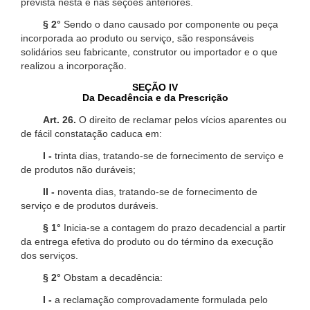
prevista nesta e nas seções anteriores.
§ 2°
Sendo o dano causado por componente ou peça
incorporada ao produto ou serviço, são responsáveis
solidários seu fabricante, construtor ou importador e o que
realizou a incorporação.
SEÇÃO IV
Da Decadência e da Prescrição
Art. 26.
O direito de reclamar pelos vícios aparentes ou
de fácil constatação caduca em:
I -
trinta dias, tratando-se de fornecimento de serviço e
de produtos não duráveis;
II -
noventa dias, tratando-se de fornecimento de
serviço e de produtos duráveis.
§ 1°
Inicia-se a contagem do prazo decadencial a partir
da entrega efetiva do produto ou do término da execução
dos serviços.
§ 2°
Obstam a decadência:
I -
a reclamação comprovadamente formulada pelo