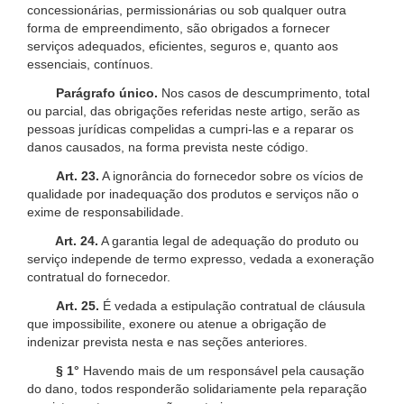
concessionárias, permissionárias ou sob qualquer outra
forma de empreendimento, são obrigados a fornecer
serviços adequados, eficientes, seguros e, quanto aos
essenciais, contínuos.
Parágrafo único.
Nos casos de descumprimento, total
ou parcial, das obrigações referidas neste artigo, serão as
pessoas jurídicas compelidas a cumpri-las e a reparar os
danos causados, na forma prevista neste código.
Art. 23.
A ignorância do fornecedor sobre os vícios de
qualidade por inadequação dos produtos e serviços não o
exime de responsabilidade.
Art. 24.
A garantia legal de adequação do produto ou
serviço independe de termo expresso, vedada a exoneração
contratual do fornecedor.
Art. 25.
É vedada a estipulação contratual de cláusula
que impossibilite, exonere ou atenue a obrigação de
indenizar prevista nesta e nas seções anteriores.
§ 1°
Havendo mais de um responsável pela causação
do dano, todos responderão solidariamente pela reparação