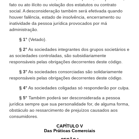
fato ou ato ilícito ou violação dos estatutos ou contrato
social. A desconsideração também será efetivada quando
houver falência, estado de insolvência, encerramento ou
inatividade da pessoa jurídica provocados por má
administração.
§ 1°
(Vetado).
§ 2°
As sociedades integrantes dos grupos societários e
as sociedades controladas, são subsidiariamente
responsáveis pelas obrigações decorrentes deste código.
§ 3°
As sociedades consorciadas são solidariamente
responsáveis pelas obrigações decorrentes deste código.
§ 4°
As sociedades coligadas só responderão por culpa.
§ 5°
Também poderá ser desconsiderada a pessoa
jurídica sempre que sua personalidade for, de alguma forma,
obstáculo ao ressarcimento de prejuízos causados aos
consumidores.
CAPÍTULO V
Das Práticas Comerciais