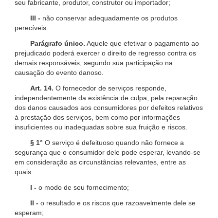
seu fabricante, produtor, construtor ou importador;
III -
não conservar adequadamente os produtos
perecíveis.
Parágrafo único.
Aquele que efetivar o pagamento ao
prejudicado poderá exercer o direito de regresso contra os
demais responsáveis, segundo sua participação na
causação do evento danoso.
Art. 14.
O fornecedor de serviços responde,
independentemente da existência de culpa, pela reparação
dos danos causados aos consumidores por defeitos relativos
à prestação dos serviços, bem como por informações
insuficientes ou inadequadas sobre sua fruição e riscos.
§ 1°
O serviço é defeituoso quando não fornece a
segurança que o consumidor dele pode esperar, levando-se
em consideração as circunstâncias relevantes, entre as
quais:
I -
o modo de seu fornecimento;
II -
o resultado e os riscos que razoavelmente dele se
esperam;