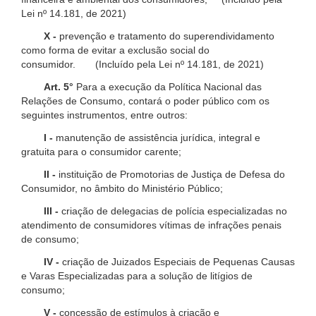
Lei nº 14.181, de 2021)
X -
prevenção e tratamento do superendividamento
como forma de evitar a exclusão social do
consumidor. (Incluído pela Lei nº 14.181, de 2021)
Art. 5°
Para a execução da Política Nacional das
Relações de Consumo, contará o poder público com os
seguintes instrumentos, entre outros:
I -
manutenção de assistência jurídica, integral e
gratuita para o consumidor carente;
II -
instituição de Promotorias de Justiça de Defesa do
Consumidor, no âmbito do Ministério Público;
III -
criação de delegacias de polícia especializadas no
atendimento de consumidores vítimas de infrações penais
de consumo;
IV -
criação de Juizados Especiais de Pequenas Causas
e Varas Especializadas para a solução de litígios de
consumo;
V -
concessão de estímulos à criação e