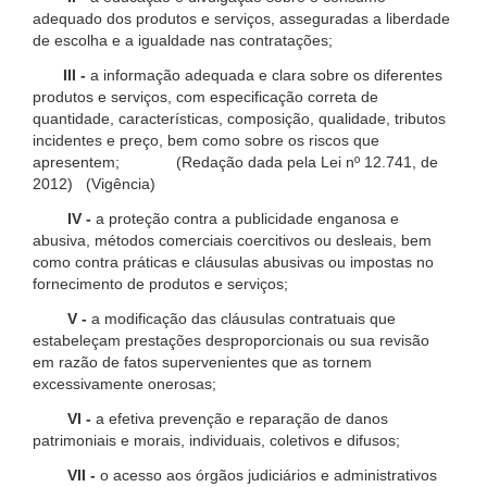
adequado dos produtos e serviços, asseguradas a liberdade
de escolha e a igualdade nas contratações;
III -
a informação adequada e clara sobre os diferentes
produtos e serviços, com especificação correta de
quantidade, características, composição, qualidade, tributos
incidentes e preço, bem como sobre os riscos que
apresentem; (Redação dada pela Lei nº 12.741, de
2012) (Vigência)
IV -
a proteção contra a publicidade enganosa e
abusiva, métodos comerciais coercitivos ou desleais, bem
como contra práticas e cláusulas abusivas ou impostas no
fornecimento de produtos e serviços;
V -
a modificação das cláusulas contratuais que
estabeleçam prestações desproporcionais ou sua revisão
em razão de fatos supervenientes que as tornem
excessivamente onerosas;
VI -
a efetiva prevenção e reparação de danos
patrimoniais e morais, individuais, coletivos e difusos;
VII -
o acesso aos órgãos judiciários e administrativos