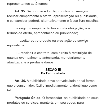
representantes autônomos.
Art. 35.
Se o fornecedor de produtos ou serviços
recusar cumprimento à oferta, apresentação ou publicidade,
o consumidor poderá, alternativamente e à sua livre escolha:
I -
exigir o cumprimento forçado da obrigação, nos
termos da oferta, apresentação ou publicidade;
II -
aceitar outro produto ou prestação de serviço
equivalente;
III -
rescindir o contrato, com direito à restituição de
quantia eventualmente antecipada, monetariamente
atualizada, e a perdas e danos.
SEÇÃO III
Da Publicidade
Art. 36.
A publicidade deve ser veiculada de tal forma
que o consumidor, fácil e imediatamente, a identifique como
tal.
Parágrafo único.
O fornecedor, na publicidade de seus
produtos ou serviços, manterá, em seu poder, para