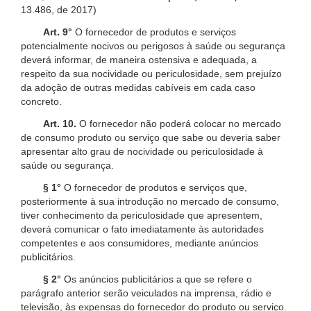
13.486, de 2017)
Art. 9°
O fornecedor de produtos e serviços
potencialmente nocivos ou perigosos à saúde ou segurança
deverá informar, de maneira ostensiva e adequada, a
respeito da sua nocividade ou periculosidade, sem prejuízo
da adoção de outras medidas cabíveis em cada caso
concreto.
Art. 10.
O fornecedor não poderá colocar no mercado
de consumo produto ou serviço que sabe ou deveria saber
apresentar alto grau de nocividade ou periculosidade à
saúde ou segurança.
§ 1°
O fornecedor de produtos e serviços que,
posteriormente à sua introdução no mercado de consumo,
tiver conhecimento da periculosidade que apresentem,
deverá comunicar o fato imediatamente às autoridades
competentes e aos consumidores, mediante anúncios
publicitários.
§ 2°
Os anúncios publicitários a que se refere o
parágrafo anterior serão veiculados na imprensa, rádio e
televisão, às expensas do fornecedor do produto ou serviço.