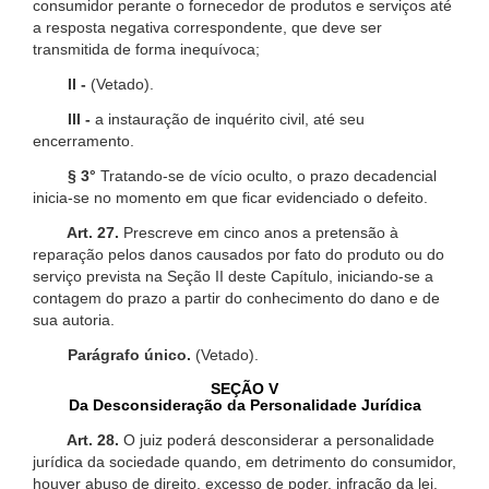
consumidor perante o fornecedor de produtos e serviços até
a resposta negativa correspondente, que deve ser
transmitida de forma inequívoca;
II -
(Vetado).
III -
a instauração de inquérito civil, até seu
encerramento.
§ 3°
Tratando-se de vício oculto, o prazo decadencial
inicia-se no momento em que ficar evidenciado o defeito.
Art. 27.
Prescreve em cinco anos a pretensão à
reparação pelos danos causados por fato do produto ou do
serviço prevista na Seção II deste Capítulo, iniciando-se a
contagem do prazo a partir do conhecimento do dano e de
sua autoria.
Parágrafo único.
(Vetado).
SEÇÃO V
Da Desconsideração da Personalidade Jurídica
Art. 28.
O juiz poderá desconsiderar a personalidade
jurídica da sociedade quando, em detrimento do consumidor,
houver abuso de direito, excesso de poder, infração da lei,