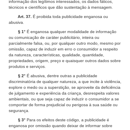
informação dos legítimos interessados, os dados fáticos,
técnicos e científicos que dão sustentação à mensagem.
Art. 37.
É proibida toda publicidade enganosa ou
abusiva.
§ 1°
É enganosa qualquer modalidade de informação
ou comunicação de caráter publicitário, inteira ou
parcialmente falsa, ou, por qualquer outro modo, mesmo por
omissão, capaz de induzir em erro o consumidor a respeito
da natureza, características, qualidade, quantidade,
propriedades, origem, preço e quaisquer outros dados sobre
produtos e serviços.
§ 2°
É abusiva, dentre outras a publicidade
discriminatória de qualquer natureza, a que incite à violência,
explore o medo ou a superstição, se aproveite da deficiência
de julgamento e experiência da criança, desrespeita valores
ambientais, ou que seja capaz de induzir o consumidor a se
comportar de forma prejudicial ou perigosa à sua saúde ou
segurança.
§ 3°
Para os efeitos deste código, a publicidade é
enganosa por omissão quando deixar de informar sobre