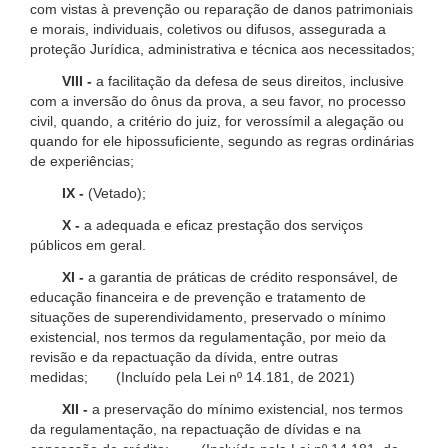
com vistas à prevenção ou reparação de danos patrimoniais
e morais, individuais, coletivos ou difusos, assegurada a
proteção Jurídica, administrativa e técnica aos necessitados;
VIII -
a facilitação da defesa de seus direitos, inclusive
com a inversão do ônus da prova, a seu favor, no processo
civil, quando, a critério do juiz, for verossímil a alegação ou
quando for ele hipossuficiente, segundo as regras ordinárias
de experiências;
IX -
(Vetado);
X -
a adequada e eficaz prestação dos serviços
públicos em geral.
XI -
a garantia de práticas de crédito responsável, de
educação financeira e de prevenção e tratamento de
situações de superendividamento, preservado o mínimo
existencial, nos termos da regulamentação, por meio da
revisão e da repactuação da dívida, entre outras
medidas; (Incluído pela Lei nº 14.181, de 2021)
XII -
a preservação do mínimo existencial, nos termos
da regulamentação, na repactuação de dívidas e na