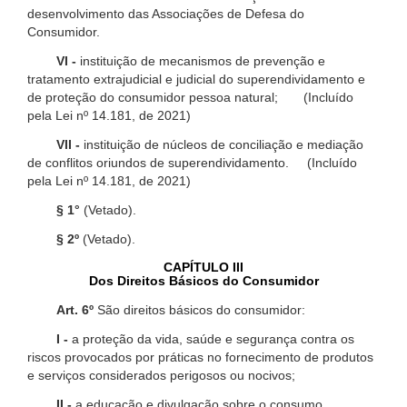
desenvolvimento das Associações de Defesa do
Consumidor.
VI -
instituição de mecanismos de prevenção e
tratamento extrajudicial e judicial do superendividamento e
de proteção do consumidor pessoa natural; (Incluído
pela Lei nº 14.181, de 2021)
VII -
instituição de núcleos de conciliação e mediação
de conflitos oriundos de superendividamento. (Incluído
pela Lei nº 14.181, de 2021)
§ 1°
(Vetado).
§ 2º
(Vetado).
CAPÍTULO III
Dos Direitos Básicos do Consumidor
Art. 6º
São direitos básicos do consumidor:
I -
a proteção da vida, saúde e segurança contra os
riscos provocados por práticas no fornecimento de produtos
e serviços considerados perigosos ou nocivos;
II -
a educação e divulgação sobre o consumo