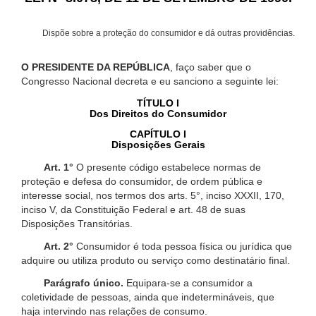
Dispõe sobre a proteção do consumidor e dá outras providências.
O PRESIDENTE DA REPÚBLICA
, faço saber que o
Congresso Nacional decreta e eu sanciono a seguinte lei:
TÍTULO I
Dos Direitos do Consumidor
CAPÍTULO I
Disposições Gerais
Art. 1°
O presente código estabelece normas de
proteção e defesa do consumidor, de ordem pública e
interesse social, nos termos dos arts. 5°, inciso XXXII, 170,
inciso V, da Constituição Federal e art. 48 de suas
Disposições Transitórias.
Art. 2°
Consumidor é toda pessoa física ou jurídica que
adquire ou utiliza produto ou serviço como destinatário final.
Parágrafo único.
Equipara-se a consumidor a
coletividade de pessoas, ainda que indetermináveis, que
haja intervindo nas relações de consumo.