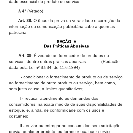
dado essencial do produto ou serviço.
§ 4°
(Vetado).
Art. 38.
O ônus da prova da veracidade e correção da
informação ou comunicação publicitária cabe a quem as
patrocina.
SEÇÃO IV
Das Práticas Abusivas
Art. 39.
É vedado ao fornecedor de produtos ou
serviços, dentre outras práticas abusivas: (Redação
dada pela Lei nº 8.884, de 11.6.1994)
I -
condicionar o fornecimento de produto ou de serviço
ao fornecimento de outro produto ou serviço, bem como,
sem justa causa, a limites quantitativos;
II -
recusar atendimento às demandas dos
consumidores, na exata medida de suas disponibilidades de
estoque, e, ainda, de conformidade com os usos e
costumes;
III -
enviar ou entregar ao consumidor, sem solicitação
prévia, qualquer produto, ou fornecer qualquer serviço;