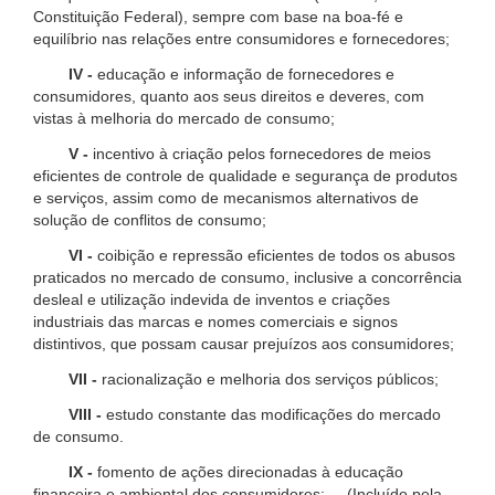
Constituição Federal), sempre com base na boa-fé e
equilíbrio nas relações entre consumidores e fornecedores;
IV -
educação e informação de fornecedores e
consumidores, quanto aos seus direitos e deveres, com
vistas à melhoria do mercado de consumo;
V -
incentivo à criação pelos fornecedores de meios
eficientes de controle de qualidade e segurança de produtos
e serviços, assim como de mecanismos alternativos de
solução de conflitos de consumo;
VI -
coibição e repressão eficientes de todos os abusos
praticados no mercado de consumo, inclusive a concorrência
desleal e utilização indevida de inventos e criações
industriais das marcas e nomes comerciais e signos
distintivos, que possam causar prejuízos aos consumidores;
VII -
racionalização e melhoria dos serviços públicos;
VIII -
estudo constante das modificações do mercado
de consumo.
IX -
fomento de ações direcionadas à educação
financeira e ambiental dos consumidores; (Incluído pela