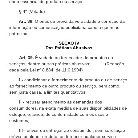
dado essencial do produto ou serviço.
§ 4°
(Vetado).
Art. 38.
O ônus da prova da veracidade e correção da
informação ou comunicação publicitária cabe a quem as
patrocina.
SEÇÃO IV
Das Práticas Abusivas
Art. 39.
É vedado ao fornecedor de produtos ou
serviços, dentre outras práticas abusivas: (Redação
dada pela Lei nº 8.884, de 11.6.1994)
I -
condicionar o fornecimento de produto ou de serviço
ao fornecimento de outro produto ou serviço, bem como,
sem justa causa, a limites quantitativos;
II -
recusar atendimento às demandas dos
consumidores, na exata medida de suas disponibilidades de
estoque, e, ainda, de conformidade com os usos e
costumes;
III -
enviar ou entregar ao consumidor, sem solicitação
prévia, qualquer produto, ou fornecer qualquer serviço;