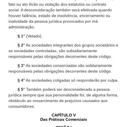
fato ou ato ilícito ou violação dos estatutos ou contrato
social. A desconsideração também será efetivada quando
houver falência, estado de insolvência, encerramento ou
inatividade da pessoa jurídica provocados por má
administração.
§ 1°
(Vetado).
§ 2°
As sociedades integrantes dos grupos societários e
as sociedades controladas, são subsidiariamente
responsáveis pelas obrigações decorrentes deste código.
§ 3°
As sociedades consorciadas são solidariamente
responsáveis pelas obrigações decorrentes deste código.
§ 4°
As sociedades coligadas só responderão por culpa.
§ 5°
Também poderá ser desconsiderada a pessoa
jurídica sempre que sua personalidade for, de alguma forma,
obstáculo ao ressarcimento de prejuízos causados aos
consumidores.
CAPÍTULO V
Das Práticas Comerciais