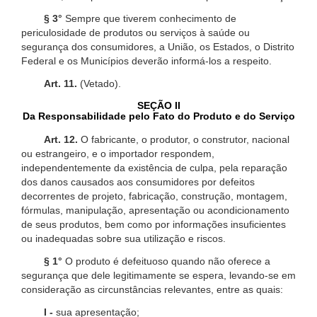
§ 3°
Sempre que tiverem conhecimento de
periculosidade de produtos ou serviços à saúde ou
segurança dos consumidores, a União, os Estados, o Distrito
Federal e os Municípios deverão informá-los a respeito.
Art. 11.
(Vetado).
SEÇÃO II
Da Responsabilidade pelo Fato do Produto e do Serviço
Art. 12.
O fabricante, o produtor, o construtor, nacional
ou estrangeiro, e o importador respondem,
independentemente da existência de culpa, pela reparação
dos danos causados aos consumidores por defeitos
decorrentes de projeto, fabricação, construção, montagem,
fórmulas, manipulação, apresentação ou acondicionamento
de seus produtos, bem como por informações insuficientes
ou inadequadas sobre sua utilização e riscos.
§ 1°
O produto é defeituoso quando não oferece a
segurança que dele legitimamente se espera, levando-se em
consideração as circunstâncias relevantes, entre as quais:
I -
sua apresentação;