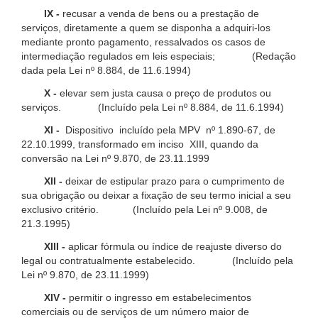
IX -
recusar a venda de bens ou a prestação de
serviços, diretamente a quem se disponha a adquiri-los
mediante pronto pagamento, ressalvados os casos de
intermediação regulados em leis especiais; (Redação
dada pela Lei nº 8.884, de 11.6.1994)
X -
elevar sem justa causa o preço de produtos ou
serviços. (Incluído pela Lei nº 8.884, de 11.6.1994)
XI -
Dispositivo incluído pela MPV nº 1.890-67, de
22.10.1999, transformado em inciso XIII, quando da
conversão na Lei nº 9.870, de 23.11.1999
XII -
deixar de estipular prazo para o cumprimento de
sua obrigação ou deixar a fixação de seu termo inicial a seu
exclusivo critério. (Incluído pela Lei nº 9.008, de
21.3.1995)
XIII -
aplicar fórmula ou índice de reajuste diverso do
legal ou contratualmente estabelecido. (Incluído pela
Lei nº 9.870, de 23.11.1999)
XIV -
permitir o ingresso em estabelecimentos
comerciais ou de serviços de um número maior de