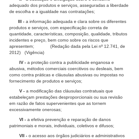
adequado dos produtos e serviços, asseguradas a liberdade
de escolha e a igualdade nas contratações;
III -
a informação adequada e clara sobre os diferentes
produtos e serviços, com especificação correta de
quantidade, características, composição, qualidade, tributos
incidentes e preço, bem como sobre os riscos que
apresentem; (Redação dada pela Lei nº 12.741, de
2012) (Vigência)
IV -
a proteção contra a publicidade enganosa e
abusiva, métodos comerciais coercitivos ou desleais, bem
como contra práticas e cláusulas abusivas ou impostas no
fornecimento de produtos e serviços;
V -
a modificação das cláusulas contratuais que
estabeleçam prestações desproporcionais ou sua revisão
em razão de fatos supervenientes que as tornem
excessivamente onerosas;
VI -
a efetiva prevenção e reparação de danos
patrimoniais e morais, individuais, coletivos e difusos;
VII -
o acesso aos órgãos judiciários e administrativos