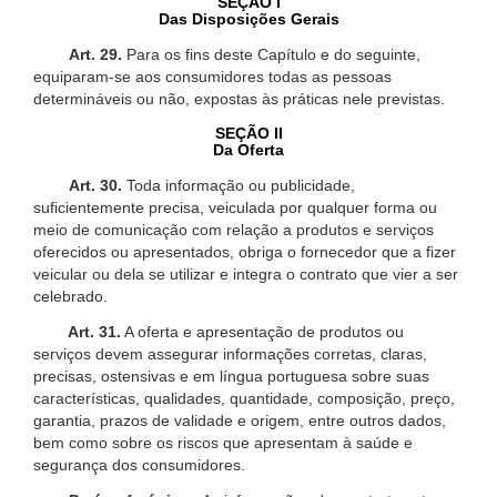
SEÇÃO I
Das Disposições Gerais
Art. 29.
Para os fins deste Capítulo e do seguinte,
equiparam-se aos consumidores todas as pessoas
determináveis ou não, expostas às práticas nele previstas.
SEÇÃO II
Da Oferta
Art. 30.
Toda informação ou publicidade,
suficientemente precisa, veiculada por qualquer forma ou
meio de comunicação com relação a produtos e serviços
oferecidos ou apresentados, obriga o fornecedor que a fizer
veicular ou dela se utilizar e integra o contrato que vier a ser
celebrado.
Art. 31.
A oferta e apresentação de produtos ou
serviços devem assegurar informações corretas, claras,
precisas, ostensivas e em língua portuguesa sobre suas
características, qualidades, quantidade, composição, preço,
garantia, prazos de validade e origem, entre outros dados,
bem como sobre os riscos que apresentam à saúde e
segurança dos consumidores.