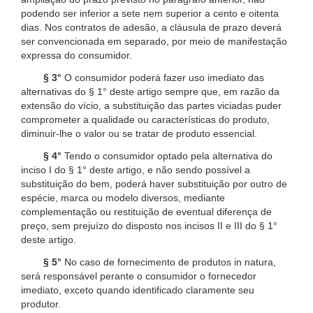
podendo ser inferior a sete nem superior a cento e oitenta
dias. Nos contratos de adesão, a cláusula de prazo deverá
ser convencionada em separado, por meio de manifestação
expressa do consumidor.
§ 3°
O consumidor poderá fazer uso imediato das
alternativas do § 1° deste artigo sempre que, em razão da
extensão do vício, a substituição das partes viciadas puder
comprometer a qualidade ou características do produto,
diminuir-lhe o valor ou se tratar de produto essencial.
§ 4°
Tendo o consumidor optado pela alternativa do
inciso I do § 1° deste artigo, e não sendo possível a
substituição do bem, poderá haver substituição por outro de
espécie, marca ou modelo diversos, mediante
complementação ou restituição de eventual diferença de
preço, sem prejuízo do disposto nos incisos II e III do § 1°
deste artigo.
§ 5°
No caso de fornecimento de produtos in natura,
será responsável perante o consumidor o fornecedor
imediato, exceto quando identificado claramente seu
produtor.