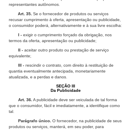
representantes autônomos.
Art. 35.
Se o fornecedor de produtos ou serviços
recusar cumprimento à oferta, apresentação ou publicidade,
o consumidor poderá, alternativamente e à sua livre escolha:
I -
exigir o cumprimento forçado da obrigação, nos
termos da oferta, apresentação ou publicidade;
II -
aceitar outro produto ou prestação de serviço
equivalente;
III -
rescindir o contrato, com direito à restituição de
quantia eventualmente antecipada, monetariamente
atualizada, e a perdas e danos.
SEÇÃO III
Da Publicidade
Art. 36.
A publicidade deve ser veiculada de tal forma
que o consumidor, fácil e imediatamente, a identifique como
tal.
Parágrafo único.
O fornecedor, na publicidade de seus
produtos ou serviços, manterá, em seu poder, para