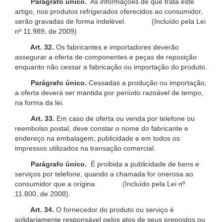
Parágrafo único.
As informações de que trata este
artigo, nos produtos refrigerados oferecidos ao consumidor,
serão gravadas de forma indelével. (Incluído pela Lei
nº 11.989, de 2009)
Art. 32.
Os fabricantes e importadores deverão
assegurar a oferta de componentes e peças de reposição
enquanto não cessar a fabricação ou importação do produto.
Parágrafo único.
Cessadas a produção ou importação,
a oferta deverá ser mantida por período razoável de tempo,
na forma da lei.
Art. 33.
Em caso de oferta ou venda por telefone ou
reembolso postal, deve constar o nome do fabricante e
endereço na embalagem, publicidade e em todos os
impressos utilizados na transação comercial.
Parágrafo único.
É proibida a publicidade de bens e
serviços por telefone, quando a chamada for onerosa ao
consumidor que a origina. (Incluído pela Lei nº
11.800, de 2008).
Art. 34.
O fornecedor do produto ou serviço é
solidariamente responsável pelos atos de seus prepostos ou