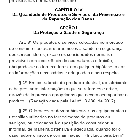
previstos nas normas de consumo.
CAPÍTULO IV
Da Qualidade de Produtos e Serviços, da Prevenção e
da Reparação dos Danos
SEÇÃO I
Da Proteção à Saúde e Segurança
Art. 8°
Os produtos e serviços colocados no mercado
de consumo não acarretarão riscos à saúde ou segurança
dos consumidores, exceto os considerados normais e
previsíveis em decorrência de sua natureza e fruição,
obrigando-se os fornecedores, em qualquer hipótese, a dar
as informações necessárias e adequadas a seu respeito.
§ 1º
Em se tratando de produto industrial, ao fabricante
cabe prestar as informações a que se refere este artigo,
através de impressos apropriados que devam acompanhar o
produto. (Redação dada pela Lei nº 13.486, de 2017)
§ 2º
O fornecedor deverá higienizar os equipamentos e
utensílios utilizados no fornecimento de produtos ou
serviços, ou colocados à disposição do consumidor, e
informar, de maneira ostensiva e adequada, quando for o
caso, sobre o risco de contaminação. (Incluído pela Lei nº