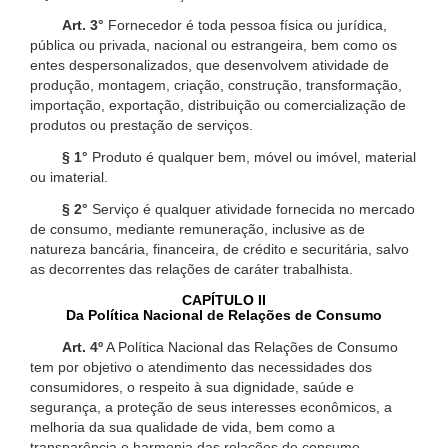
Art. 3°
Fornecedor é toda pessoa física ou jurídica,
pública ou privada, nacional ou estrangeira, bem como os
entes despersonalizados, que desenvolvem atividade de
produção, montagem, criação, construção, transformação,
importação, exportação, distribuição ou comercialização de
produtos ou prestação de serviços.
§ 1°
Produto é qualquer bem, móvel ou imóvel, material
ou imaterial.
§ 2°
Serviço é qualquer atividade fornecida no mercado
de consumo, mediante remuneração, inclusive as de
natureza bancária, financeira, de crédito e securitária, salvo
as decorrentes das relações de caráter trabalhista.
CAPÍTULO II
Da Política Nacional de Relações de Consumo
Art. 4º
A Política Nacional das Relações de Consumo
tem por objetivo o atendimento das necessidades dos
consumidores, o respeito à sua dignidade, saúde e
segurança, a proteção de seus interesses econômicos, a
melhoria da sua qualidade de vida, bem como a
transparência e harmonia das relações de consumo,