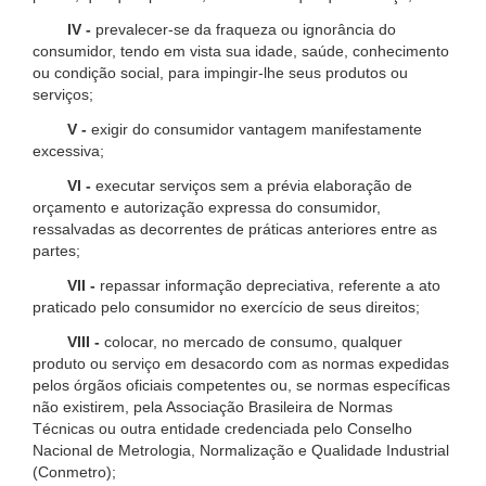
IV -
prevalecer-se da fraqueza ou ignorância do
consumidor, tendo em vista sua idade, saúde, conhecimento
ou condição social, para impingir-lhe seus produtos ou
serviços;
V -
exigir do consumidor vantagem manifestamente
excessiva;
VI -
executar serviços sem a prévia elaboração de
orçamento e autorização expressa do consumidor,
ressalvadas as decorrentes de práticas anteriores entre as
partes;
VII -
repassar informação depreciativa, referente a ato
praticado pelo consumidor no exercício de seus direitos;
VIII -
colocar, no mercado de consumo, qualquer
produto ou serviço em desacordo com as normas expedidas
pelos órgãos oficiais competentes ou, se normas específicas
não existirem, pela Associação Brasileira de Normas
Técnicas ou outra entidade credenciada pelo Conselho
Nacional de Metrologia, Normalização e Qualidade Industrial
(Conmetro);