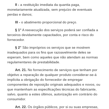
II -
a restituição imediata da quantia paga,
monetariamente atualizada, sem prejuízo de eventuais
perdas e danos;
III -
o abatimento proporcional do preço.
§ 1°
A reexecução dos serviços poderá ser confiada a
terceiros devidamente capacitados, por conta e risco do
fornecedor.
§ 2°
São impróprios os serviços que se mostrem
inadequados para os fins que razoavelmente deles se
esperam, bem como aqueles que não atendam as normas
regulamentares de prestabilidade.
Art. 21.
No fornecimento de serviços que tenham por
objetivo a reparação de qualquer produto considerar-se-á
implícita a obrigação do fornecedor de empregar
componentes de reposição originais adequados e novos, ou
que mantenham as especificações técnicas do fabricante,
salvo, quanto a estes últimos, autorização em contrário do
consumidor.
Art. 22.
Os órgãos públicos, por si ou suas empresas,