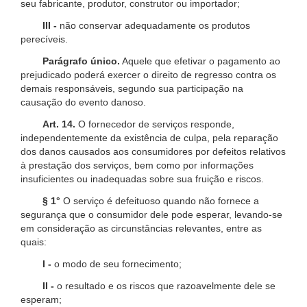
seu fabricante, produtor, construtor ou importador;
III -
não conservar adequadamente os produtos
perecíveis.
Parágrafo único.
Aquele que efetivar o pagamento ao
prejudicado poderá exercer o direito de regresso contra os
demais responsáveis, segundo sua participação na
causação do evento danoso.
Art. 14.
O fornecedor de serviços responde,
independentemente da existência de culpa, pela reparação
dos danos causados aos consumidores por defeitos relativos
à prestação dos serviços, bem como por informações
insuficientes ou inadequadas sobre sua fruição e riscos.
§ 1°
O serviço é defeituoso quando não fornece a
segurança que o consumidor dele pode esperar, levando-se
em consideração as circunstâncias relevantes, entre as
quais:
I -
o modo de seu fornecimento;
II -
o resultado e os riscos que razoavelmente dele se
esperam;