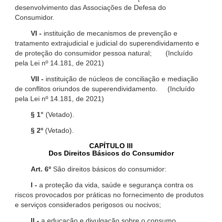
desenvolvimento das Associações de Defesa do
Consumidor.
VI -
instituição de mecanismos de prevenção e
tratamento extrajudicial e judicial do superendividamento e
de proteção do consumidor pessoa natural; (Incluído
pela Lei nº 14.181, de 2021)
VII -
instituição de núcleos de conciliação e mediação
de conflitos oriundos de superendividamento. (Incluído
pela Lei nº 14.181, de 2021)
§ 1°
(Vetado).
§ 2º
(Vetado).
CAPÍTULO III
Dos Direitos Básicos do Consumidor
Art. 6º
São direitos básicos do consumidor:
I -
a proteção da vida, saúde e segurança contra os
riscos provocados por práticas no fornecimento de produtos
e serviços considerados perigosos ou nocivos;
II -
a educação e divulgação sobre o consumo