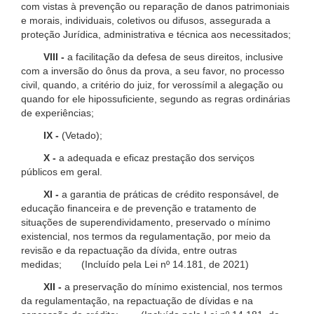
com vistas à prevenção ou reparação de danos patrimoniais
e morais, individuais, coletivos ou difusos, assegurada a
proteção Jurídica, administrativa e técnica aos necessitados;
VIII -
a facilitação da defesa de seus direitos, inclusive
com a inversão do ônus da prova, a seu favor, no processo
civil, quando, a critério do juiz, for verossímil a alegação ou
quando for ele hipossuficiente, segundo as regras ordinárias
de experiências;
IX -
(Vetado);
X -
a adequada e eficaz prestação dos serviços
públicos em geral.
XI -
a garantia de práticas de crédito responsável, de
educação financeira e de prevenção e tratamento de
situações de superendividamento, preservado o mínimo
existencial, nos termos da regulamentação, por meio da
revisão e da repactuação da dívida, entre outras
medidas; (Incluído pela Lei nº 14.181, de 2021)
XII -
a preservação do mínimo existencial, nos termos
da regulamentação, na repactuação de dívidas e na