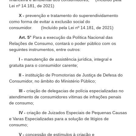
Lei nº 14.181, de 2021)
X -
prevenção e tratamento do superendividamento
como forma de evitar a exclusão social do
consumidor. (Incluído pela Lei nº 14.181, de 2021)
Art. 5°
Para a execução da Política Nacional das
Relações de Consumo, contará o poder público com os
seguintes instrumentos, entre outros:
I -
manutenção de assistência jurídica, integral e
gratuita para o consumidor carente;
II -
instituição de Promotorias de Justiça de Defesa do
Consumidor, no âmbito do Ministério Público;
III -
criação de delegacias de polícia especializadas no
atendimento de consumidores vítimas de infrações penais
de consumo;
IV -
criação de Juizados Especiais de Pequenas Causas
e Varas Especializadas para a solução de litígios de
consumo;
V -
concessão de estímulos à criação e