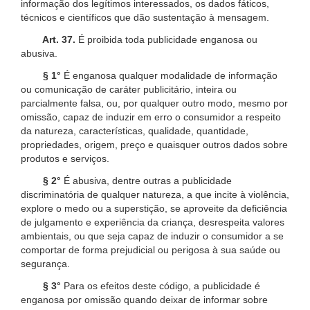
informação dos legítimos interessados, os dados fáticos,
técnicos e científicos que dão sustentação à mensagem.
Art. 37.
É proibida toda publicidade enganosa ou
abusiva.
§ 1°
É enganosa qualquer modalidade de informação
ou comunicação de caráter publicitário, inteira ou
parcialmente falsa, ou, por qualquer outro modo, mesmo por
omissão, capaz de induzir em erro o consumidor a respeito
da natureza, características, qualidade, quantidade,
propriedades, origem, preço e quaisquer outros dados sobre
produtos e serviços.
§ 2°
É abusiva, dentre outras a publicidade
discriminatória de qualquer natureza, a que incite à violência,
explore o medo ou a superstição, se aproveite da deficiência
de julgamento e experiência da criança, desrespeita valores
ambientais, ou que seja capaz de induzir o consumidor a se
comportar de forma prejudicial ou perigosa à sua saúde ou
segurança.
§ 3°
Para os efeitos deste código, a publicidade é
enganosa por omissão quando deixar de informar sobre