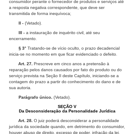
consumidor perante o fornecedor de produtos e serviços até
a resposta negativa correspondente, que deve ser
transmitida de forma inequívoca;
II -
(Vetado).
III -
a instauração de inquérito civil, até seu
encerramento.
§ 3°
Tratando-se de vício oculto, o prazo decadencial
inicia-se no momento em que ficar evidenciado o defeito.
Art. 27.
Prescreve em cinco anos a pretensão à
reparação pelos danos causados por fato do produto ou do
serviço prevista na Seção II deste Capítulo, iniciando-se a
contagem do prazo a partir do conhecimento do dano e de
sua autoria.
Parágrafo único.
(Vetado).
SEÇÃO V
Da Desconsideração da Personalidade Jurídica
Art. 28.
O juiz poderá desconsiderar a personalidade
jurídica da sociedade quando, em detrimento do consumidor,
houver abuso de direito, excesso de poder, infração da lei,