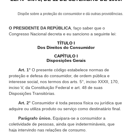
Dispõe sobre a proteção do consumidor e dá outras providências.
O PRESIDENTE DA REPÚBLICA
, faço saber que o
Congresso Nacional decreta e eu sanciono a seguinte lei:
TÍTULO I
Dos Direitos do Consumidor
CAPÍTULO I
Disposições Gerais
Art. 1°
O presente código estabelece normas de
proteção e defesa do consumidor, de ordem pública e
interesse social, nos termos dos arts. 5°, inciso XXXII, 170,
inciso V, da Constituição Federal e art. 48 de suas
Disposições Transitórias.
Art. 2°
Consumidor é toda pessoa física ou jurídica que
adquire ou utiliza produto ou serviço como destinatário final.
Parágrafo único.
Equipara-se a consumidor a
coletividade de pessoas, ainda que indetermináveis, que
haja intervindo nas relações de consumo.