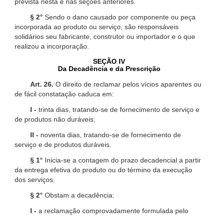
prevista nesta e nas seções anteriores.
§ 2°
Sendo o dano causado por componente ou peça
incorporada ao produto ou serviço, são responsáveis
solidários seu fabricante, construtor ou importador e o que
realizou a incorporação.
SEÇÃO IV
Da Decadência e da Prescrição
Art. 26.
O direito de reclamar pelos vícios aparentes ou
de fácil constatação caduca em:
I -
trinta dias, tratando-se de fornecimento de serviço e
de produtos não duráveis;
II -
noventa dias, tratando-se de fornecimento de
serviço e de produtos duráveis.
§ 1°
Inicia-se a contagem do prazo decadencial a partir
da entrega efetiva do produto ou do término da execução
dos serviços.
§ 2°
Obstam a decadência:
I -
a reclamação comprovadamente formulada pelo