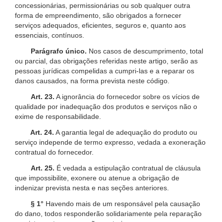
concessionárias, permissionárias ou sob qualquer outra
forma de empreendimento, são obrigados a fornecer
serviços adequados, eficientes, seguros e, quanto aos
essenciais, contínuos.
Parágrafo único.
Nos casos de descumprimento, total
ou parcial, das obrigações referidas neste artigo, serão as
pessoas jurídicas compelidas a cumpri-las e a reparar os
danos causados, na forma prevista neste código.
Art. 23.
A ignorância do fornecedor sobre os vícios de
qualidade por inadequação dos produtos e serviços não o
exime de responsabilidade.
Art. 24.
A garantia legal de adequação do produto ou
serviço independe de termo expresso, vedada a exoneração
contratual do fornecedor.
Art. 25.
É vedada a estipulação contratual de cláusula
que impossibilite, exonere ou atenue a obrigação de
indenizar prevista nesta e nas seções anteriores.
§ 1°
Havendo mais de um responsável pela causação
do dano, todos responderão solidariamente pela reparação