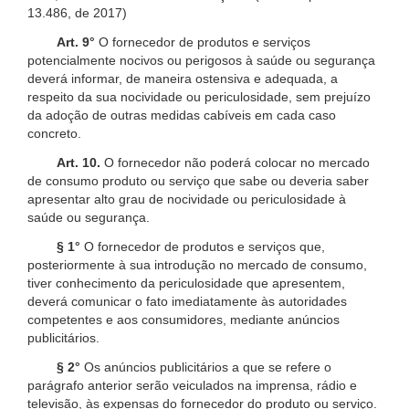
13.486, de 2017)
Art. 9°
O fornecedor de produtos e serviços
potencialmente nocivos ou perigosos à saúde ou segurança
deverá informar, de maneira ostensiva e adequada, a
respeito da sua nocividade ou periculosidade, sem prejuízo
da adoção de outras medidas cabíveis em cada caso
concreto.
Art. 10.
O fornecedor não poderá colocar no mercado
de consumo produto ou serviço que sabe ou deveria saber
apresentar alto grau de nocividade ou periculosidade à
saúde ou segurança.
§ 1°
O fornecedor de produtos e serviços que,
posteriormente à sua introdução no mercado de consumo,
tiver conhecimento da periculosidade que apresentem,
deverá comunicar o fato imediatamente às autoridades
competentes e aos consumidores, mediante anúncios
publicitários.
§ 2°
Os anúncios publicitários a que se refere o
parágrafo anterior serão veiculados na imprensa, rádio e
televisão, às expensas do fornecedor do produto ou serviço.