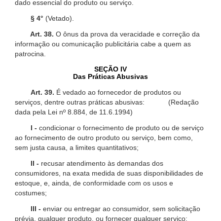
dado essencial do produto ou serviço.
§ 4°
(Vetado).
Art. 38.
O ônus da prova da veracidade e correção da
informação ou comunicação publicitária cabe a quem as
patrocina.
SEÇÃO IV
Das Práticas Abusivas
Art. 39.
É vedado ao fornecedor de produtos ou
serviços, dentre outras práticas abusivas: (Redação
dada pela Lei nº 8.884, de 11.6.1994)
I -
condicionar o fornecimento de produto ou de serviço
ao fornecimento de outro produto ou serviço, bem como,
sem justa causa, a limites quantitativos;
II -
recusar atendimento às demandas dos
consumidores, na exata medida de suas disponibilidades de
estoque, e, ainda, de conformidade com os usos e
costumes;
III -
enviar ou entregar ao consumidor, sem solicitação
prévia, qualquer produto, ou fornecer qualquer serviço;