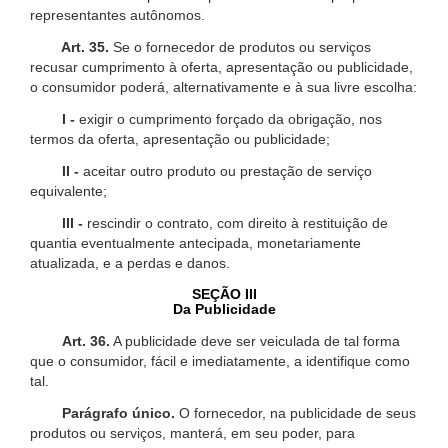
representantes autônomos.
Art. 35.
Se o fornecedor de produtos ou serviços
recusar cumprimento à oferta, apresentação ou publicidade,
o consumidor poderá, alternativamente e à sua livre escolha:
I -
exigir o cumprimento forçado da obrigação, nos
termos da oferta, apresentação ou publicidade;
II -
aceitar outro produto ou prestação de serviço
equivalente;
III -
rescindir o contrato, com direito à restituição de
quantia eventualmente antecipada, monetariamente
atualizada, e a perdas e danos.
SEÇÃO III
Da Publicidade
Art. 36.
A publicidade deve ser veiculada de tal forma
que o consumidor, fácil e imediatamente, a identifique como
tal.
Parágrafo único.
O fornecedor, na publicidade de seus
produtos ou serviços, manterá, em seu poder, para