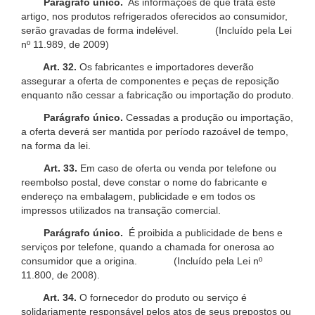
Parágrafo único.
As informações de que trata este
artigo, nos produtos refrigerados oferecidos ao consumidor,
serão gravadas de forma indelével. (Incluído pela Lei
nº 11.989, de 2009)
Art. 32.
Os fabricantes e importadores deverão
assegurar a oferta de componentes e peças de reposição
enquanto não cessar a fabricação ou importação do produto.
Parágrafo único.
Cessadas a produção ou importação,
a oferta deverá ser mantida por período razoável de tempo,
na forma da lei.
Art. 33.
Em caso de oferta ou venda por telefone ou
reembolso postal, deve constar o nome do fabricante e
endereço na embalagem, publicidade e em todos os
impressos utilizados na transação comercial.
Parágrafo único.
É proibida a publicidade de bens e
serviços por telefone, quando a chamada for onerosa ao
consumidor que a origina. (Incluído pela Lei nº
11.800, de 2008).
Art. 34.
O fornecedor do produto ou serviço é
solidariamente responsável pelos atos de seus prepostos ou