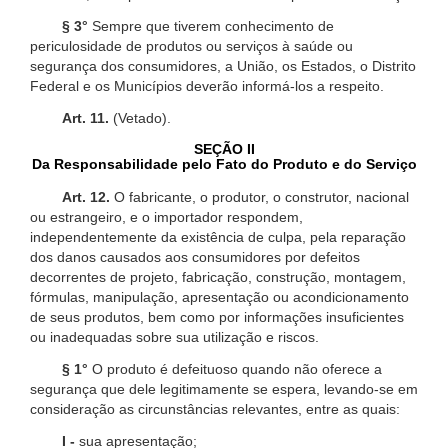
§ 3°
Sempre que tiverem conhecimento de
periculosidade de produtos ou serviços à saúde ou
segurança dos consumidores, a União, os Estados, o Distrito
Federal e os Municípios deverão informá-los a respeito.
Art. 11.
(Vetado).
SEÇÃO II
Da Responsabilidade pelo Fato do Produto e do Serviço
Art. 12.
O fabricante, o produtor, o construtor, nacional
ou estrangeiro, e o importador respondem,
independentemente da existência de culpa, pela reparação
dos danos causados aos consumidores por defeitos
decorrentes de projeto, fabricação, construção, montagem,
fórmulas, manipulação, apresentação ou acondicionamento
de seus produtos, bem como por informações insuficientes
ou inadequadas sobre sua utilização e riscos.
§ 1°
O produto é defeituoso quando não oferece a
segurança que dele legitimamente se espera, levando-se em
consideração as circunstâncias relevantes, entre as quais:
I -
sua apresentação;