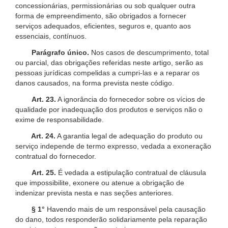
concessionárias, permissionárias ou sob qualquer outra
forma de empreendimento, são obrigados a fornecer
serviços adequados, eficientes, seguros e, quanto aos
essenciais, contínuos.
Parágrafo único.
Nos casos de descumprimento, total
ou parcial, das obrigações referidas neste artigo, serão as
pessoas jurídicas compelidas a cumpri-las e a reparar os
danos causados, na forma prevista neste código.
Art. 23.
A ignorância do fornecedor sobre os vícios de
qualidade por inadequação dos produtos e serviços não o
exime de responsabilidade.
Art. 24.
A garantia legal de adequação do produto ou
serviço independe de termo expresso, vedada a exoneração
contratual do fornecedor.
Art. 25.
É vedada a estipulação contratual de cláusula
que impossibilite, exonere ou atenue a obrigação de
indenizar prevista nesta e nas seções anteriores.
§ 1°
Havendo mais de um responsável pela causação
do dano, todos responderão solidariamente pela reparação