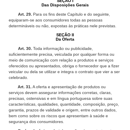
SEÇÃO I
Das Disposições Gerais
Art. 29.
Para os fins deste Capítulo e do seguinte,
equiparam-se aos consumidores todas as pessoas
determináveis ou não, expostas às práticas nele previstas.
SEÇÃO II
Da Oferta
Art. 30.
Toda informação ou publicidade,
suficientemente precisa, veiculada por qualquer forma ou
meio de comunicação com relação a produtos e serviços
oferecidos ou apresentados, obriga o fornecedor que a fizer
veicular ou dela se utilizar e integra o contrato que vier a ser
celebrado.
Art. 31.
A oferta e apresentação de produtos ou
serviços devem assegurar informações corretas, claras,
precisas, ostensivas e em língua portuguesa sobre suas
características, qualidades, quantidade, composição, preço,
garantia, prazos de validade e origem, entre outros dados,
bem como sobre os riscos que apresentam à saúde e
segurança dos consumidores.