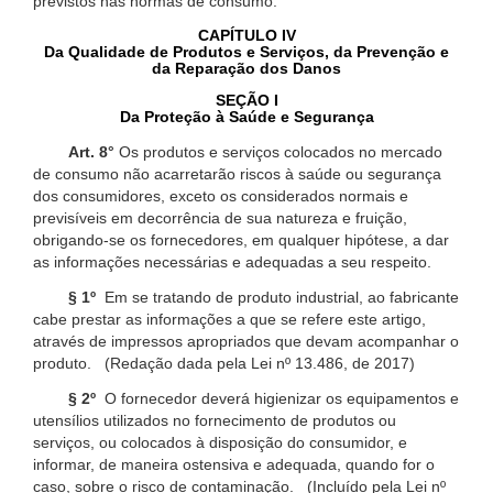
previstos nas normas de consumo.
CAPÍTULO IV
Da Qualidade de Produtos e Serviços, da Prevenção e
da Reparação dos Danos
SEÇÃO I
Da Proteção à Saúde e Segurança
Art. 8°
Os produtos e serviços colocados no mercado
de consumo não acarretarão riscos à saúde ou segurança
dos consumidores, exceto os considerados normais e
previsíveis em decorrência de sua natureza e fruição,
obrigando-se os fornecedores, em qualquer hipótese, a dar
as informações necessárias e adequadas a seu respeito.
§ 1º
Em se tratando de produto industrial, ao fabricante
cabe prestar as informações a que se refere este artigo,
através de impressos apropriados que devam acompanhar o
produto. (Redação dada pela Lei nº 13.486, de 2017)
§ 2º
O fornecedor deverá higienizar os equipamentos e
utensílios utilizados no fornecimento de produtos ou
serviços, ou colocados à disposição do consumidor, e
informar, de maneira ostensiva e adequada, quando for o
caso, sobre o risco de contaminação. (Incluído pela Lei nº