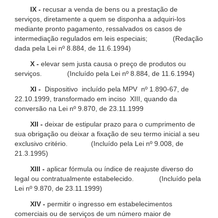
IX -
recusar a venda de bens ou a prestação de
serviços, diretamente a quem se disponha a adquiri-los
mediante pronto pagamento, ressalvados os casos de
intermediação regulados em leis especiais; (Redação
dada pela Lei nº 8.884, de 11.6.1994)
X -
elevar sem justa causa o preço de produtos ou
serviços. (Incluído pela Lei nº 8.884, de 11.6.1994)
XI -
Dispositivo incluído pela MPV nº 1.890-67, de
22.10.1999, transformado em inciso XIII, quando da
conversão na Lei nº 9.870, de 23.11.1999
XII -
deixar de estipular prazo para o cumprimento de
sua obrigação ou deixar a fixação de seu termo inicial a seu
exclusivo critério. (Incluído pela Lei nº 9.008, de
21.3.1995)
XIII -
aplicar fórmula ou índice de reajuste diverso do
legal ou contratualmente estabelecido. (Incluído pela
Lei nº 9.870, de 23.11.1999)
XIV -
permitir o ingresso em estabelecimentos
comerciais ou de serviços de um número maior de