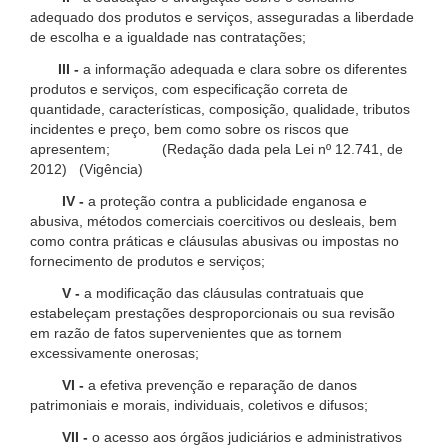
adequado dos produtos e serviços, asseguradas a liberdade
de escolha e a igualdade nas contratações;
III -
a informação adequada e clara sobre os diferentes
produtos e serviços, com especificação correta de
quantidade, características, composição, qualidade, tributos
incidentes e preço, bem como sobre os riscos que
apresentem; (Redação dada pela Lei nº 12.741, de
2012) (Vigência)
IV -
a proteção contra a publicidade enganosa e
abusiva, métodos comerciais coercitivos ou desleais, bem
como contra práticas e cláusulas abusivas ou impostas no
fornecimento de produtos e serviços;
V -
a modificação das cláusulas contratuais que
estabeleçam prestações desproporcionais ou sua revisão
em razão de fatos supervenientes que as tornem
excessivamente onerosas;
VI -
a efetiva prevenção e reparação de danos
patrimoniais e morais, individuais, coletivos e difusos;
VII -
o acesso aos órgãos judiciários e administrativos