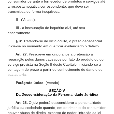
consumidor perante o fornecedor de produtos e serviços até
a resposta negativa correspondente, que deve ser
transmitida de forma inequívoca;
II -
(Vetado).
III -
a instauração de inquérito civil, até seu
encerramento.
§ 3°
Tratando-se de vício oculto, o prazo decadencial
inicia-se no momento em que ficar evidenciado o defeito.
Art. 27.
Prescreve em cinco anos a pretensão à
reparação pelos danos causados por fato do produto ou do
serviço prevista na Seção II deste Capítulo, iniciando-se a
contagem do prazo a partir do conhecimento do dano e de
sua autoria.
Parágrafo único.
(Vetado).
SEÇÃO V
Da Desconsideração da Personalidade Jurídica
Art. 28.
O juiz poderá desconsiderar a personalidade
jurídica da sociedade quando, em detrimento do consumidor,
houver abuso de direito, excesso de poder, infração da lei,