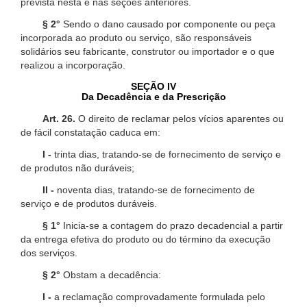
prevista nesta e nas seções anteriores.
§ 2°
Sendo o dano causado por componente ou peça
incorporada ao produto ou serviço, são responsáveis
solidários seu fabricante, construtor ou importador e o que
realizou a incorporação.
SEÇÃO IV
Da Decadência e da Prescrição
Art. 26.
O direito de reclamar pelos vícios aparentes ou
de fácil constatação caduca em:
I -
trinta dias, tratando-se de fornecimento de serviço e
de produtos não duráveis;
II -
noventa dias, tratando-se de fornecimento de
serviço e de produtos duráveis.
§ 1°
Inicia-se a contagem do prazo decadencial a partir
da entrega efetiva do produto ou do término da execução
dos serviços.
§ 2°
Obstam a decadência:
I -
a reclamação comprovadamente formulada pelo