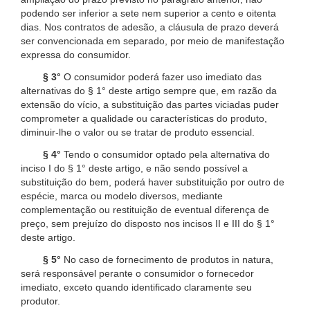
podendo ser inferior a sete nem superior a cento e oitenta
dias. Nos contratos de adesão, a cláusula de prazo deverá
ser convencionada em separado, por meio de manifestação
expressa do consumidor.
§ 3°
O consumidor poderá fazer uso imediato das
alternativas do § 1° deste artigo sempre que, em razão da
extensão do vício, a substituição das partes viciadas puder
comprometer a qualidade ou características do produto,
diminuir-lhe o valor ou se tratar de produto essencial.
§ 4°
Tendo o consumidor optado pela alternativa do
inciso I do § 1° deste artigo, e não sendo possível a
substituição do bem, poderá haver substituição por outro de
espécie, marca ou modelo diversos, mediante
complementação ou restituição de eventual diferença de
preço, sem prejuízo do disposto nos incisos II e III do § 1°
deste artigo.
§ 5°
No caso de fornecimento de produtos in natura,
será responsável perante o consumidor o fornecedor
imediato, exceto quando identificado claramente seu
produtor.