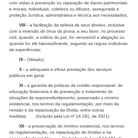
com vistas à prevenção ou reparação de danos patrimoniais
e morais, individuais, coletivos ou difusos, assegurada a
proteção Jurídica, administrativa e técnica aos necessitados;
VIII -
a facilitação da defesa de seus direitos, inclusive
com a inversão do ônus da prova, a seu favor, no processo
civil, quando, a critério do juiz, for verossímil a alegação ou
quando for ele hipossuficiente, segundo as regras ordinárias
de experiências;
IX -
(Vetado);
X -
a adequada e eficaz prestação dos serviços
públicos em geral.
XI -
a garantia de práticas de crédito responsável, de
educação financeira e de prevenção e tratamento de
situações de superendividamento, preservado o mínimo
existencial, nos termos da regulamentação, por meio da
revisão e da repactuação da dívida, entre outras
medidas; (Incluído pela Lei nº 14.181, de 2021)
XII -
a preservação do mínimo existencial, nos termos
da regulamentação, na repactuação de dívidas e na