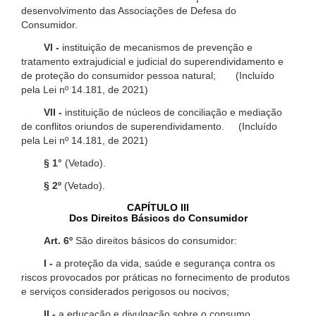
desenvolvimento das Associações de Defesa do
Consumidor.
VI -
instituição de mecanismos de prevenção e
tratamento extrajudicial e judicial do superendividamento e
de proteção do consumidor pessoa natural; (Incluído
pela Lei nº 14.181, de 2021)
VII -
instituição de núcleos de conciliação e mediação
de conflitos oriundos de superendividamento. (Incluído
pela Lei nº 14.181, de 2021)
§ 1°
(Vetado).
§ 2º
(Vetado).
CAPÍTULO III
Dos Direitos Básicos do Consumidor
Art. 6º
São direitos básicos do consumidor:
I -
a proteção da vida, saúde e segurança contra os
riscos provocados por práticas no fornecimento de produtos
e serviços considerados perigosos ou nocivos;
II -
a educação e divulgação sobre o consumo