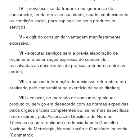
IV -
prevalecer-se da fraqueza ou ignorância do
consumidor, tendo em vista sua idade, saúde, conhecimento
ou condição social, para impingir-lhe seus produtos ou
serviços;
V -
exigir do consumidor vantagem manifestamente
excessiva;
VI -
executar serviços sem a prévia elaboração de
orçamento e autorização expressa do consumidor,
ressalvadas as decorrentes de práticas anteriores entre as
partes;
VII -
repassar informação depreciativa, referente a ato
praticado pelo consumidor no exercício de seus direitos;
VIII -
colocar, no mercado de consumo, qualquer
produto ou serviço em desacordo com as normas expedidas
pelos órgãos oficiais competentes ou, se normas específicas
não existirem, pela Associação Brasileira de Normas
Técnicas ou outra entidade credenciada pelo Conselho
Nacional de Metrologia, Normalização e Qualidade Industrial
(Conmetro);