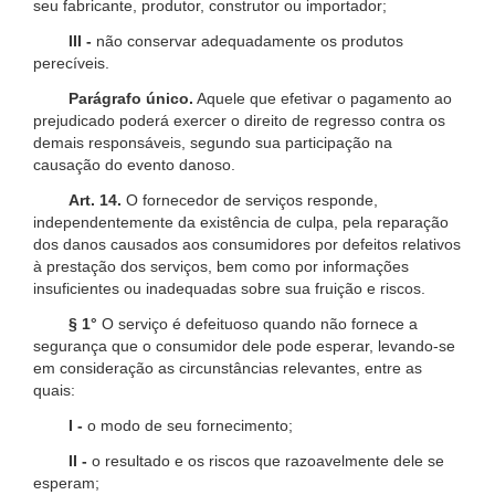
seu fabricante, produtor, construtor ou importador;
III -
não conservar adequadamente os produtos
perecíveis.
Parágrafo único.
Aquele que efetivar o pagamento ao
prejudicado poderá exercer o direito de regresso contra os
demais responsáveis, segundo sua participação na
causação do evento danoso.
Art. 14.
O fornecedor de serviços responde,
independentemente da existência de culpa, pela reparação
dos danos causados aos consumidores por defeitos relativos
à prestação dos serviços, bem como por informações
insuficientes ou inadequadas sobre sua fruição e riscos.
§ 1°
O serviço é defeituoso quando não fornece a
segurança que o consumidor dele pode esperar, levando-se
em consideração as circunstâncias relevantes, entre as
quais:
I -
o modo de seu fornecimento;
II -
o resultado e os riscos que razoavelmente dele se
esperam;