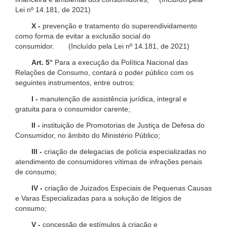
Lei nº 14.181, de 2021)
X -
prevenção e tratamento do superendividamento
como forma de evitar a exclusão social do
consumidor. (Incluído pela Lei nº 14.181, de 2021)
Art. 5°
Para a execução da Política Nacional das
Relações de Consumo, contará o poder público com os
seguintes instrumentos, entre outros:
I -
manutenção de assistência jurídica, integral e
gratuita para o consumidor carente;
II -
instituição de Promotorias de Justiça de Defesa do
Consumidor, no âmbito do Ministério Público;
III -
criação de delegacias de polícia especializadas no
atendimento de consumidores vítimas de infrações penais
de consumo;
IV -
criação de Juizados Especiais de Pequenas Causas
e Varas Especializadas para a solução de litígios de
consumo;
V -
concessão de estímulos à criação e