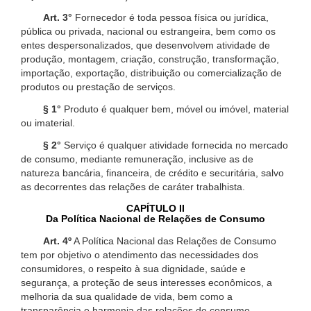
Art. 3°
Fornecedor é toda pessoa física ou jurídica,
pública ou privada, nacional ou estrangeira, bem como os
entes despersonalizados, que desenvolvem atividade de
produção, montagem, criação, construção, transformação,
importação, exportação, distribuição ou comercialização de
produtos ou prestação de serviços.
§ 1°
Produto é qualquer bem, móvel ou imóvel, material
ou imaterial.
§ 2°
Serviço é qualquer atividade fornecida no mercado
de consumo, mediante remuneração, inclusive as de
natureza bancária, financeira, de crédito e securitária, salvo
as decorrentes das relações de caráter trabalhista.
CAPÍTULO II
Da Política Nacional de Relações de Consumo
Art. 4º
A Política Nacional das Relações de Consumo
tem por objetivo o atendimento das necessidades dos
consumidores, o respeito à sua dignidade, saúde e
segurança, a proteção de seus interesses econômicos, a
melhoria da sua qualidade de vida, bem como a
transparência e harmonia das relações de consumo,