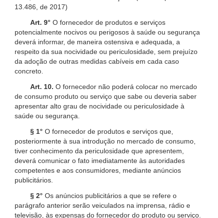
13.486, de 2017)
Art. 9°
O fornecedor de produtos e serviços
potencialmente nocivos ou perigosos à saúde ou segurança
deverá informar, de maneira ostensiva e adequada, a
respeito da sua nocividade ou periculosidade, sem prejuízo
da adoção de outras medidas cabíveis em cada caso
concreto.
Art. 10.
O fornecedor não poderá colocar no mercado
de consumo produto ou serviço que sabe ou deveria saber
apresentar alto grau de nocividade ou periculosidade à
saúde ou segurança.
§ 1°
O fornecedor de produtos e serviços que,
posteriormente à sua introdução no mercado de consumo,
tiver conhecimento da periculosidade que apresentem,
deverá comunicar o fato imediatamente às autoridades
competentes e aos consumidores, mediante anúncios
publicitários.
§ 2°
Os anúncios publicitários a que se refere o
parágrafo anterior serão veiculados na imprensa, rádio e
televisão, às expensas do fornecedor do produto ou serviço.