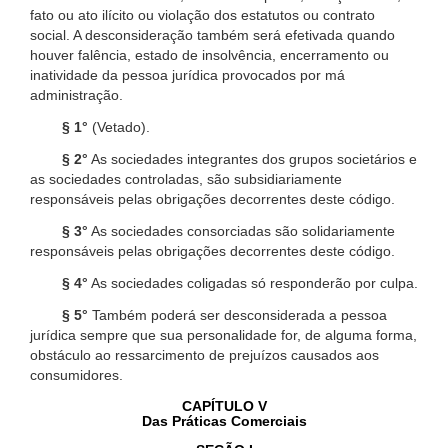
fato ou ato ilícito ou violação dos estatutos ou contrato
social. A desconsideração também será efetivada quando
houver falência, estado de insolvência, encerramento ou
inatividade da pessoa jurídica provocados por má
administração.
§ 1°
(Vetado).
§ 2°
As sociedades integrantes dos grupos societários e
as sociedades controladas, são subsidiariamente
responsáveis pelas obrigações decorrentes deste código.
§ 3°
As sociedades consorciadas são solidariamente
responsáveis pelas obrigações decorrentes deste código.
§ 4°
As sociedades coligadas só responderão por culpa.
§ 5°
Também poderá ser desconsiderada a pessoa
jurídica sempre que sua personalidade for, de alguma forma,
obstáculo ao ressarcimento de prejuízos causados aos
consumidores.
CAPÍTULO V
Das Práticas Comerciais