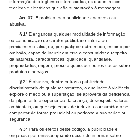
informação dos legítimos interessados, os dados fáticos,
técnicos e científicos que dão sustentação à mensagem.
Art. 37.
É proibida toda publicidade enganosa ou
abusiva.
§ 1°
É enganosa qualquer modalidade de informação
ou comunicação de caráter publicitário, inteira ou
parcialmente falsa, ou, por qualquer outro modo, mesmo por
omissão, capaz de induzir em erro o consumidor a respeito
da natureza, características, qualidade, quantidade,
propriedades, origem, preço e quaisquer outros dados sobre
produtos e serviços.
§ 2°
É abusiva, dentre outras a publicidade
discriminatória de qualquer natureza, a que incite à violência,
explore o medo ou a superstição, se aproveite da deficiência
de julgamento e experiência da criança, desrespeita valores
ambientais, ou que seja capaz de induzir o consumidor a se
comportar de forma prejudicial ou perigosa à sua saúde ou
segurança.
§ 3°
Para os efeitos deste código, a publicidade é
enganosa por omissão quando deixar de informar sobre