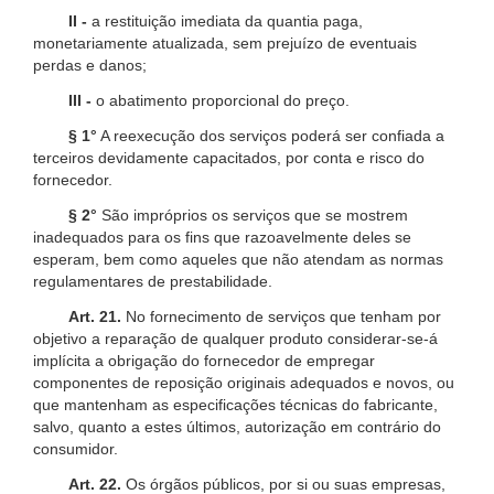
II -
a restituição imediata da quantia paga,
monetariamente atualizada, sem prejuízo de eventuais
perdas e danos;
III -
o abatimento proporcional do preço.
§ 1°
A reexecução dos serviços poderá ser confiada a
terceiros devidamente capacitados, por conta e risco do
fornecedor.
§ 2°
São impróprios os serviços que se mostrem
inadequados para os fins que razoavelmente deles se
esperam, bem como aqueles que não atendam as normas
regulamentares de prestabilidade.
Art. 21.
No fornecimento de serviços que tenham por
objetivo a reparação de qualquer produto considerar-se-á
implícita a obrigação do fornecedor de empregar
componentes de reposição originais adequados e novos, ou
que mantenham as especificações técnicas do fabricante,
salvo, quanto a estes últimos, autorização em contrário do
consumidor.
Art. 22.
Os órgãos públicos, por si ou suas empresas,