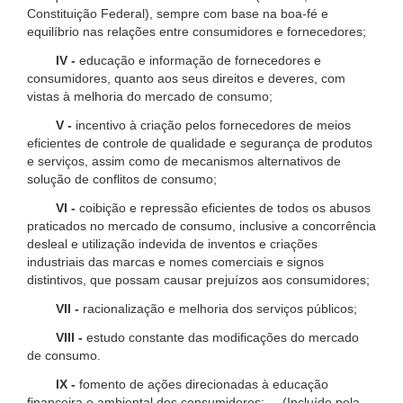
Constituição Federal), sempre com base na boa-fé e
equilíbrio nas relações entre consumidores e fornecedores;
IV -
educação e informação de fornecedores e
consumidores, quanto aos seus direitos e deveres, com
vistas à melhoria do mercado de consumo;
V -
incentivo à criação pelos fornecedores de meios
eficientes de controle de qualidade e segurança de produtos
e serviços, assim como de mecanismos alternativos de
solução de conflitos de consumo;
VI -
coibição e repressão eficientes de todos os abusos
praticados no mercado de consumo, inclusive a concorrência
desleal e utilização indevida de inventos e criações
industriais das marcas e nomes comerciais e signos
distintivos, que possam causar prejuízos aos consumidores;
VII -
racionalização e melhoria dos serviços públicos;
VIII -
estudo constante das modificações do mercado
de consumo.
IX -
fomento de ações direcionadas à educação
financeira e ambiental dos consumidores; (Incluído pela