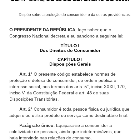
Dispõe sobre a proteção do consumidor e dá outras providências.
O PRESIDENTE DA REPÚBLICA
, faço saber que o
Congresso Nacional decreta e eu sanciono a seguinte lei:
TÍTULO I
Dos Direitos do Consumidor
CAPÍTULO I
Disposições Gerais
Art. 1°
O presente código estabelece normas de
proteção e defesa do consumidor, de ordem pública e
interesse social, nos termos dos arts. 5°, inciso XXXII, 170,
inciso V, da Constituição Federal e art. 48 de suas
Disposições Transitórias.
Art. 2°
Consumidor é toda pessoa física ou jurídica que
adquire ou utiliza produto ou serviço como destinatário final.
Parágrafo único.
Equipara-se a consumidor a
coletividade de pessoas, ainda que indetermináveis, que
haja intervindo nas relações de consumo.